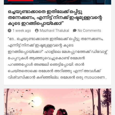
ഒച്ചയുണ്ടാക്കാതെ ഇതിലേക്ക് ഒപ്പിട്ടു
തന്നേക്കണം, എന്നിട്ട് നിനക്ക് ഇഷ്ടമുള്ളവന്റെ
കൂടെ ഇറങ്ങിപ്പൊയ്ക്കോ!”
1 week ago
Mazhavil Thalukal
No Comments
“ദേ… ഒച്ചയുണ്ടാക്കാതെ ഇതിലേക്ക് ഒപ്പിട്ടു തന്നേക്കണം,
എന്നിട്ട് നിനക്ക് ഇഷ്ടമുള്ളവന്റെ കൂടെ
ഇറങ്ങിപ്പൊയ്ക്കോ!” ​ഹാളിലെ മേശപ്പുറത്തേക്ക് ഡിവോഴ്സ്
പേപ്പറുകൾ ആഞ്ഞുവെച്ചുകൊണ്ട് രമേശൻ
പറഞ്ഞപ്പോൾ അഞ്ജലി ഞെട്ടിപ്പോയി. താൻ
ചെയ്തതൊക്കെ രമേശൻ അറിഞ്ഞു എന്ന് അവൾക്ക്
വിശ്വസിക്കാൻ കഴിഞ്ഞില്ല. ​രമേശൻ ഒരു സാധാരണ…