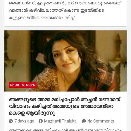
ലൈസൻസ് എടുത്ത മകൻ , സ്വന്തമായൊരു ബൈക്ക്
വാങ്ങാൻ കഴിവില്ലാത്തത് കൊണ്ട് ഇടയ്ക്കിടെ
കൂട്ടുകാരൻ്റെ ബൈക്ക് ചോദിച്ച്…
SHORT STORIES
ഞങ്ങളുടെ അമ്മ മരിച്ചപ്പോൾ അച്ഛൻ രണ്ടാമത്
വിവാഹം കഴിച്ചത് അമ്മയുടെ അമ്മാവൻ്റെ
മകളെ ആയിരുന്നു
7 days ago
Mazhavil Thalukal
No Comments
ഞങ്ങളുടെ അമ്മ മരിച്ചപ്പോൾ അച്ഛൻ രണ്ടാമത് വിവാഹം