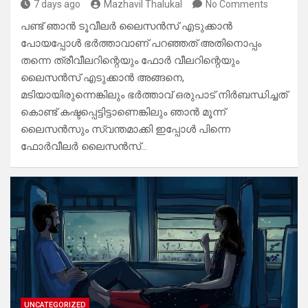
7 days ago
Mazhavil Thalukal
No Comments
പണ്ട് ഞാൻ ടൂവീലർ ലൈസൻസ് എടുക്കാൻ
പോയപ്പോൾ ഭർത്താവാണ് പറഞ്ഞത് അതിനൊപ്പം
തന്നെ ത്രീവീലറിന്റെയും ഫോർ വീലറിന്റെയും
ലൈസൻസ് എടുക്കാൻ അങ്ങനെ,
മടിയായിരുന്നെങ്കിലും ഭർത്താവ് ഒരുപാട് നിർബന്ധിച്ചത്
കൊണ്ട് കഷ്ടപ്പെട്ടിട്ടാണെങ്കിലും ഞാൻ മൂന്ന്
ലൈസൻസും സ്വന്തമാക്കി ഇപ്പോൾ പിന്നെ
ഫോർവീലർ ലൈസൻസ്…
UNCATEGORIZED