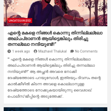
UNCATEGORIZED
എന്റെ മകളെ നിങ്ങൾ കൊന്നു തിന്നില്ലല്ലോ
അല്പപ്രാണൻ ആയിട്ടെങ്കിലും തിരിച്ചു
തന്നല്ലോ നന്ദിയുണ്ട്!!”
1 week ago
Mazhavil Thalukal
No Comments
“” എന്റെ മകളെ നിങ്ങൾ കൊന്നു തിന്നില്ലല്ലോ
അല്പപ്രാണൻ ആയിട്ടെങ്കിലും തിരിച്ചു തന്നല്ലോ
നന്ദിയുണ്ട്!!” ​ആ അച്ഛൻ അവരെ നോക്കി
ദേഷ്യത്തോടെ പറയുമ്പോൾ, ഇത്രയും ദിവസം തന്റെ
കാൽക്കീഴിൽ കിടന്ന അവളെ കൊല്ലാനുള്ള
ദേഷ്യത്തോടെ നോക്കുകയായിരുന്നു വൈശാഖ്. ​
പൊലീസ് ജീപ്പിന്റെ അടുത്തേക്ക്…