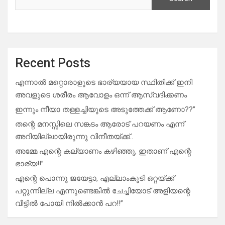
Recent Posts
എന്നാൽ മറ്റൊരാളുടെ ഭാര്യയായ സ്ഥിതിക്ക് ഇനി
അവളുടെ ശരീരം ആവോളം ഒന്ന് ആസ്വദിക്കണം
ഇന്നും നീയാ തള്ളച്ചിയുടെ അടുത്തേക്ക് ആണോ??”
തന്റെ മനസ്സിലെ സങ്കടം ആരോട് പറയണം എന്ന്
അറിയില്ലായിരുന്നു വിനീതയ്ക്ക്..
അമ്മേ എന്റെ കല്യാണം കഴിഞ്ഞു, ഇതാണ് എന്റെ
ഭാര്യ!!”
എന്റെ പൊന്നു ജയേട്ടാ, എല്ലാംകൂടി ഒറ്റയ്ക്ക്
പറ്റുന്നില്ല എന്നുണ്ടെങ്കിൽ ചേച്ചിയോട് അളിയന്റെ
വീട്ടിൽ പോയി നിൽക്കാൻ പറ!!”