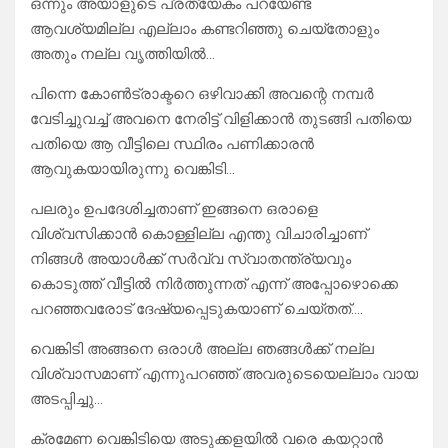
ഒന്നും അയാളുടെ പ്രത്യേകം പറയേണ്ട
ആവശ്യമില്ല എല്ലാം കണ്ടറിഞ്ഞു ചെയ്തോളും
അതും നല്ല വൃത്തിയിൽ…
പിന്നെ കോൺട്രാക്ടറെ ഒഴിവാക്കി അവന്റെ നമ്പർ
വേടിച്ചുവച്ച് അവനെ നേരിട്ട് വിളിക്കാൻ തുടങ്ങി പതിയെ
പതിയെ ആ വീട്ടിലെ സ്ഥിരം പണിക്കാരൻ
ആവുകയായിരുന്നു വെങ്കിടി…
പലരും ഉപദേശിച്ചതാണ് ഇങ്ങനെ ഒരാളെ
വിശ്വസിക്കാൻ കൊള്ളില്ല എന്തു വിചാരിച്ചാണ്
നിങ്ങൾ അയാൾക്ക് സർവ്വ സ്വാതന്ത്ര്യവും
കൊടുത്ത് വീട്ടിൽ നിർത്തുന്നത് എന്ന് അപ്പോഴൊക്കെ
പറഞ്ഞവരോട് ദേഷ്യപ്പെടുകയാണ് ചെയ്തത്….
വെങ്കിടി അങ്ങനെ ഒരാൾ അല്ല ഞങ്ങൾക്ക് നല്ല
വിശ്വാസമാണ് എന്നുപറഞ്ഞ് അവരുടെയെല്ലാം വായ
അടപ്പിച്ചു…
ക്രമേണ വെങ്കിടിയെ അടുക്കളയിൽ വരെ കയറ്റാൻ