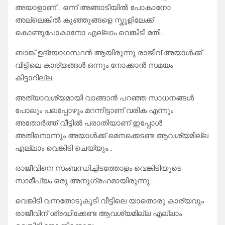
അയാളാണ്… ഒന്ന് അങ്ങാടിയിൽ പോകാനോ
അല്ലെങ്കിൽ കുഞ്ഞുങ്ങളെ സ്കൂളിലേക്ക്
കൊണ്ടുപോകാനോ എല്ലാം വെങ്കിടി മതി…
ബാങ്ക് ഉദ്യോഗസ്ഥൻ ആയിരുന്നു രാജീവ് അയാൾക്ക്
വീട്ടിലെ കാര്യങ്ങൾ ഒന്നും നോക്കാൻ സമയം
കിട്ടാറില്ല..
അത്യാവശ്യമായി വാങ്ങാൻ പറഞ്ഞ സാധനങ്ങൾ
പോലും പലപ്പോഴും മറന്നിട്ടാണ് വരിക എന്നും
അതോർത്ത് വീട്ടിൽ പരാതിയാണ് ഇപ്പോൾ
അതിനൊന്നും അയാൾക്ക് മെനക്കെടണ്ട ആവശ്യമില്ല
എല്ലാം വെങ്കിടി ചെയ്യും…
രാജീവിനെ സംബന്ധിച്ചിടത്തോളം വെങ്കിടിയുടെ
സാമീപ്യം ഒരു അനുഗ്രഹമായിരുന്നു…
വെങ്കിടി വന്നതോടുകൂടി വീട്ടിലെ യാതൊരു കാര്യവും
രാജീവിന് ശ്രദ്ധിക്കേണ്ട ആവശ്യമില്ല എല്ലാം