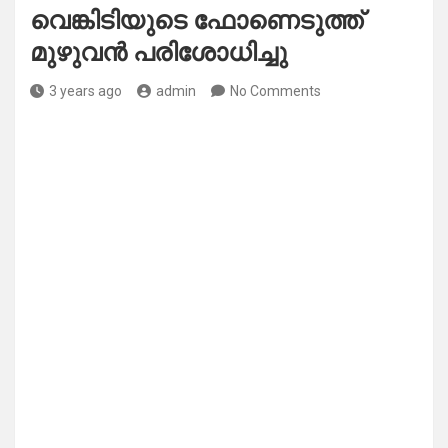
വെങ്കിടിയുടെ ഫോണെടുത്ത്
മുഴുവൻ പരിശോധിച്ചു
3 years ago
admin
No Comments