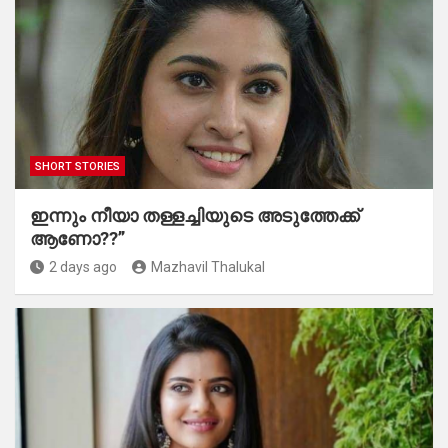
SHORT STORIES
ഇന്നും നീയാ തള്ളച്ചിയുടെ അടുത്തേക്ക്
ആണോ??”
2 days ago
Mazhavil Thalukal