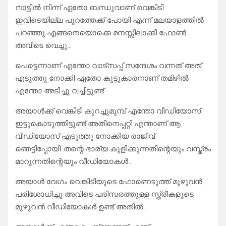
നാട്ടിൽ നിന്ന് ഏതോ ബന്ധുവാണ് വെങ്കിടി
ഇവിടെയില്ല പുറത്തേക്ക് പോയി എന്ന് മലയാളത്തിൽ
പറഞ്ഞു എങ്ങനെയൊക്കെ മനസ്സിലാക്കി ഫോൺ
അവിടെ വെച്ചു…
പെട്ടെന്നാണ് എന്തോ വാട്സപ്പ് സന്ദേശം വന്നത് അത്
എടുത്തു നോക്കി ഏതോ കൂട്ടുകാരനാണ് തമിഴിൽ
എന്തോ അടിച്ചു വച്ചിട്ടുണ്ട്
അയാൾക്ക് വെങ്കിടി കുറച്ചുമുമ്പ് എന്തോ വീഡിയോസ്
ഇട്ടുകൊടുത്തിട്ടുണ്ട് അതിനെപ്പറ്റി എന്താണ് ആ
വീഡിയോസ് എടുത്തു നോക്കിയ രാജീവ്
ഞെട്ടിപ്പോയി..തന്റെ ഭാര്യ കുളിക്കുന്നതിന്റെയും വസ്ത്രം
മാറുന്നതിന്റെയും വീഡിയോകൾ…
അയാൾ വേഗം വെങ്കിടിയുടെ ഫോണെടുത്ത് മുഴുവൻ
പരിശോധിച്ചു അവിടെ പരിസരത്തുള്ള സ്ത്രീകളുടെ
മുഴുവൻ വീഡിയോകൾ ഉണ്ട് അതിൽ..