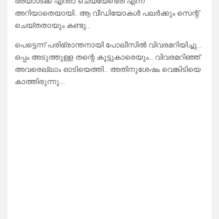
അയാൾക്ക് എന്താ ചെയ്യേണ്ടത് എന്ന്
അറിയാതെയായി.. ആ വീഡിയോകൾ പലർക്കും സെന്റ്
ചെയ്തതായും കണ്ടു…
പെട്ടെന്ന് പരിഭ്രാന്തനായി പോലീസിൽ വിവരമറിയിച്ചു…
ഒപ്പം അടുത്തുള്ള തന്റെ കൂട്ടുകാരെയും… വിവരമറിഞ്ഞ്
അവരെല്ലാം ഓടിയെത്തി… അതിനുശേഷം വെങ്കിടിയെ
കാത്തിരുന്നു….