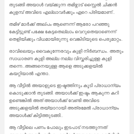
തുടങ്ങി അയാൾ വയ്ക്കുന്ന തമിഴ്നാട് സ്റ്റൈൽ ചിക്കൻ
കുളമ്പ് അവിടെ എല്ലാവർക്കും ഏറെ പ്രിയമാണ്…
തമിഴ് മാർക്ക് അല്പം ആണെന്ന് ആരോ പറഞ്ഞു
കേട്ടിട്ടുണ്ട് പക്ഷേ കേട്ടതെല്ലാം വെറുതെയാണെന്ന്
തെളിയിക്കും വിധമായിരുന്നു വെങ്കിടിയുടെ പെരുമാറ്റം..
രാവിലെയും വൈകുന്നേരവും കുളി നിർബന്ധം.. അതും
സാധാരണ കുളി അല്ല നല്ല വിസ്തരിച്ചുള്ള കുളി
തന്നെ…അങ്ങനെയുള്ള ആളെ അടുക്കളയിൽ
കയറ്റിയാൽ എന്താ..
ആ വീട്ടിൽ അയാളുടെ ഇഷ്ടത്തിനും കൂടി പ്രാധാന്യം
കൊടുക്കാൻ തുടങ്ങി. അയാൾക്ക് ഇഷ്ടം ആകുന്ന കറി
ഉണ്ടെങ്കിൽ അത് അയാൾക്ക് വേണ്ടി അവിടെ
അടുക്കളയിൽ തയ്യാറായി അത്രമേൽ പ്രാധാന്യം
അയാൾക്ക് കിട്ടിത്തുടങ്ങി…
ആ വീട്ടിലെ പണം പോലും ഇടപാട് നടത്തുന്നത്