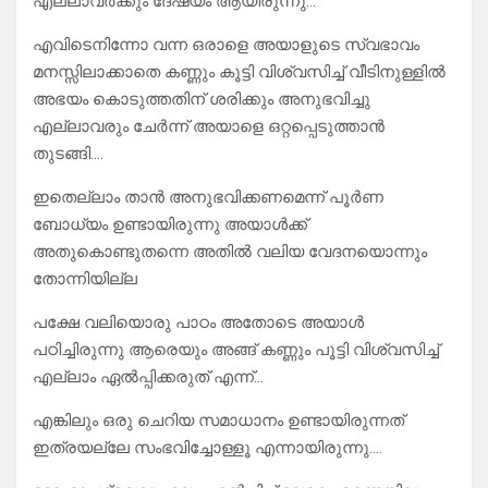
എല്ലാവർക്കും ദേഷ്യം ആയിരുന്നു…
എവിടെനിന്നോ വന്ന ഒരാളെ അയാളുടെ സ്വഭാവം
മനസ്സിലാക്കാതെ കണ്ണും കൂട്ടി വിശ്വസിച്ച് വീടിനുള്ളിൽ
അഭയം കൊടുത്തതിന് ശരിക്കും അനുഭവിച്ചു
എല്ലാവരും ചേർന്ന് അയാളെ ഒറ്റപ്പെടുത്താൻ
തുടങ്ങി….
ഇതെല്ലാം താൻ അനുഭവിക്കണമെന്ന് പൂർണ
ബോധ്യം ഉണ്ടായിരുന്നു അയാൾക്ക്
അതുകൊണ്ടുതന്നെ അതിൽ വലിയ വേദനയൊന്നും
തോന്നിയില്ല
പക്ഷേ വലിയൊരു പാഠം അതോടെ അയാൾ
പഠിച്ചിരുന്നു ആരെയും അങ്ങ് കണ്ണും പൂട്ടി വിശ്വസിച്ച്
എല്ലാം ഏൽപ്പിക്കരുത് എന്ന്…
എങ്കിലും ഒരു ചെറിയ സമാധാനം ഉണ്ടായിരുന്നത്
ഇത്രയല്ലേ സംഭവിച്ചോള്ളൂ എന്നായിരുന്നു….