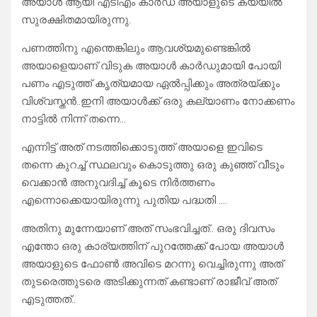
അയാൾ ആയി എടിഎം കാർഡ് അയാളുടെ കയ്യിൽ
സുരക്ഷിതമായിരുന്നു.
പണത്തിനു എന്തെങ്കിലും ആവശ്യമുണ്ടെങ്കിൽ
അയാളെയാണ് വിടുക അയാൾ കാർഡുമായി പോയി
പണം എടുത്ത് കൃത്യമായ ഏൽപ്പിക്കും അത്രയ്ക്കും
വിശ്വസ്തൻ..ഇനി അയാൾക്ക് ഒരു കല്യാണം നോക്കണം
നാട്ടിൽ നിന്ന് തന്നെ…
എന്നിട്ട് അത് നടത്തിക്കൊടുത്ത് അയാളെ ഇവിടെ
തന്നെ കുറച്ച് സ്ഥലവും കൊടുത്തു ഒരു കുഞ്ഞ് വീടും
വെക്കാൻ അനുവദിച്ച് കൂടെ നിർത്തണം
എന്നൊക്കെയായിരുന്നു പുതിയ പദ്ധതി ….
അതിനു മുന്നേയാണ് അത് സംഭവിച്ചത്.. ഒരു ദിവസം
എന്തോ ഒരു കാര്യത്തിന് പുറത്തേക്ക് പോയ അയാൾ
അയാളുടെ ഫോൺ അവിടെ മറന്നു വെച്ചിരുന്നു അത്
തുടരെത്തുടരെ അടിക്കുന്നത് കണ്ടാണ് രാജീവ് അത്
എടുത്തത്..