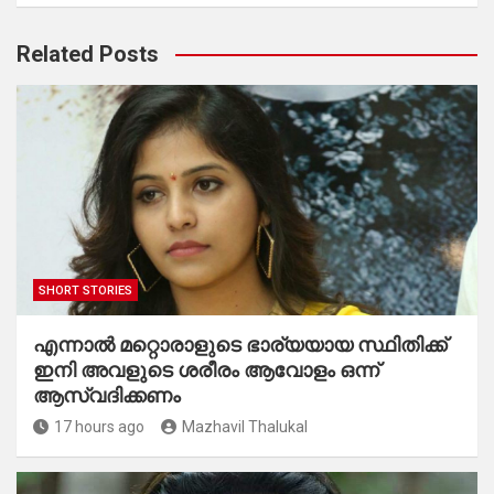
Related Posts
SHORT STORIES
എന്നാൽ മറ്റൊരാളുടെ ഭാര്യയായ സ്ഥിതിക്ക്
ഇനി അവളുടെ ശരീരം ആവോളം ഒന്ന്
ആസ്വദിക്കണം
17 hours ago
Mazhavil Thalukal