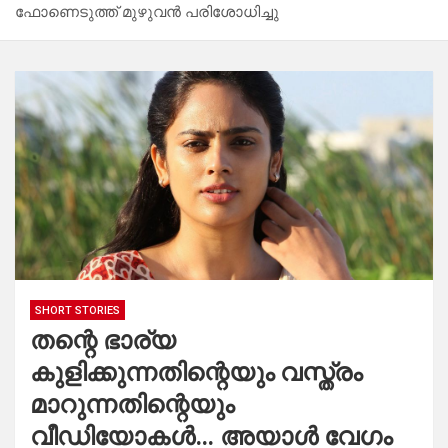
ഫോണെടുത്ത് മുഴുവൻ പരിശോധിച്ചു
SHORT STORIES
തന്റെ ഭാര്യ
കുളിക്കുന്നതിന്റെയും വസ്ത്രം
മാറുന്നതിന്റെയും
വീഡിയോകൾ… അയാൾ വേഗം