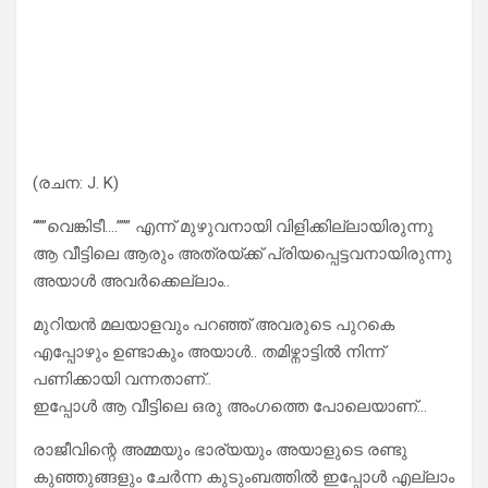
(രചന: J. K)
“””വെങ്കിടീ….””” എന്ന് മുഴുവനായി വിളിക്കില്ലായിരുന്നു
ആ വീട്ടിലെ ആരും അത്രയ്ക്ക് പ്രിയപ്പെട്ടവനായിരുന്നു
അയാൾ അവർക്കെല്ലാം..
മുറിയൻ മലയാളവും പറഞ്ഞ് അവരുടെ പുറകെ
എപ്പോഴും ഉണ്ടാകും അയാൾ.. തമിഴ്നാട്ടിൽ നിന്ന്
പണിക്കായി വന്നതാണ്..
ഇപ്പോൾ ആ വീട്ടിലെ ഒരു അംഗത്തെ പോലെയാണ്…
രാജീവിന്റെ അമ്മയും ഭാര്യയും അയാളുടെ രണ്ടു
കുഞ്ഞുങ്ങളും ചേർന്ന കുടുംബത്തിൽ ഇപ്പോൾ എല്ലാം