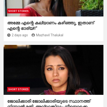
SHORT STORIES
അമ്മേ എന്റെ കല്യാണം കഴിഞ്ഞു, ഇതാണ്
എന്റെ ഭാര്യ!!”
2 days ago
Mazhavil Thalukal
SHORT STORIES
ജോലിക്കാരി ജോലിക്കാരിയുടെ സ്ഥാനത്ത്
നിന്നാൽ മതി, അല്ലെങ്കിലും നീയൊക്കെ