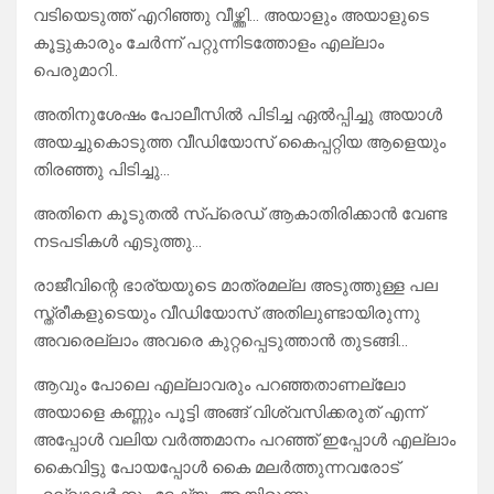
വടിയെടുത്ത് എറിഞ്ഞു വീഴ്ത്തി… അയാളും അയാളുടെ
കൂട്ടുകാരും ചേർന്ന് പറ്റുന്നിടത്തോളം എല്ലാം
പെരുമാറി..
അതിനുശേഷം പോലീസിൽ പിടിച്ച ഏൽപ്പിച്ചു അയാൾ
അയച്ചുകൊടുത്ത വീഡിയോസ് കൈപ്പറ്റിയ ആളെയും
തിരഞ്ഞു പിടിച്ചു…
അതിനെ കൂടുതൽ സ്പ്രെഡ് ആകാതിരിക്കാൻ വേണ്ട
നടപടികൾ എടുത്തു…
രാജീവിന്റെ ഭാര്യയുടെ മാത്രമല്ല അടുത്തുള്ള പല
സ്ത്രീകളുടെയും വീഡിയോസ് അതിലുണ്ടായിരുന്നു
അവരെല്ലാം അവരെ കുറ്റപ്പെടുത്താൻ തുടങ്ങി…
ആവും പോലെ എല്ലാവരും പറഞ്ഞതാണല്ലോ
അയാളെ കണ്ണും പൂട്ടി അങ്ങ് വിശ്വസിക്കരുത് എന്ന്
അപ്പോൾ വലിയ വർത്തമാനം പറഞ്ഞ് ഇപ്പോൾ എല്ലാം
കൈവിട്ടു പോയപ്പോൾ കൈ മലർത്തുന്നവരോട്