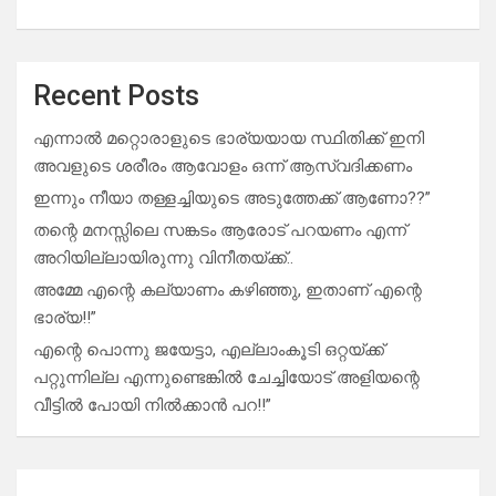
Recent Posts
എന്നാൽ മറ്റൊരാളുടെ ഭാര്യയായ സ്ഥിതിക്ക് ഇനി
അവളുടെ ശരീരം ആവോളം ഒന്ന് ആസ്വദിക്കണം
ഇന്നും നീയാ തള്ളച്ചിയുടെ അടുത്തേക്ക് ആണോ??”
തന്റെ മനസ്സിലെ സങ്കടം ആരോട് പറയണം എന്ന്
അറിയില്ലായിരുന്നു വിനീതയ്ക്ക്..
അമ്മേ എന്റെ കല്യാണം കഴിഞ്ഞു, ഇതാണ് എന്റെ
ഭാര്യ!!”
എന്റെ പൊന്നു ജയേട്ടാ, എല്ലാംകൂടി ഒറ്റയ്ക്ക്
പറ്റുന്നില്ല എന്നുണ്ടെങ്കിൽ ചേച്ചിയോട് അളിയന്റെ
വീട്ടിൽ പോയി നിൽക്കാൻ പറ!!”