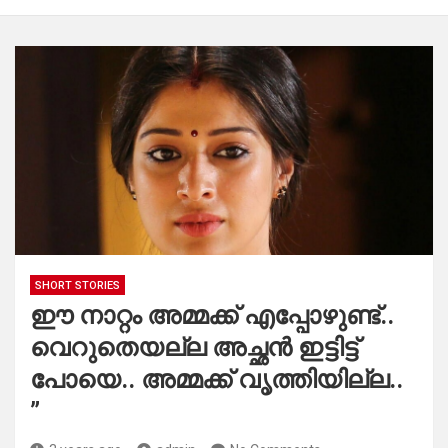
SHORT STORIES
ഈ നാറ്റം അമ്മക്ക് എപ്പോഴുണ്ട്..
വെറുതെയല്ല അച്ഛൻ ഇട്ടിട്ട്
പോയെ.. അമ്മക്ക് വൃത്തിയില്ല..
”