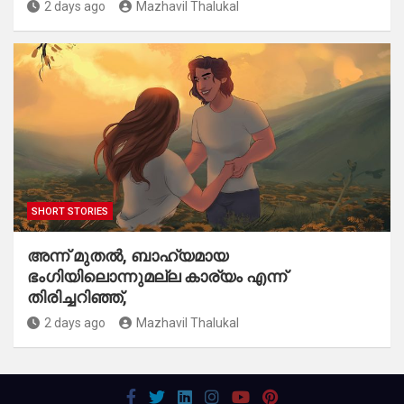
2 days ago
Mazhavil Thalukal
SHORT STORIES
​അന്ന് മുതൽ, ബാഹ്യമായ
ഭംഗിയിലൊന്നുമല്ല കാര്യം എന്ന്
തിരിച്ചറിഞ്ഞ്,
2 days ago
Mazhavil Thalukal