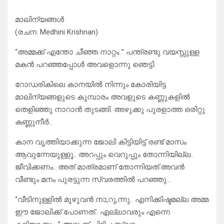
മാലിന്യങ്ങൾ
(രചന: Medhini Krishnan)
“അമ്മക്ക് എന്തോ ചീഞ്ഞ നാറ്റം..” പന്ത്രണ്ടു വയസ്സുള്ള
മകൻ പറഞ്ഞപ്പോൾ അവളൊന്നു ഞെട്ടി.
റോഡരികിലെ കാനയിൽ നിന്നും കോരിയിട്ട
മാലിന്യങ്ങളുടെ കൂമ്പാരം അവളുടെ കണ്ണുകളിൽ
തെളിഞ്ഞു നാറാൻ തുടങ്ങി. അഴുക്കു പുരളാത്ത ഒരിറ്റു
കണ്ണുനീർ..
കാന വൃത്തിയാക്കുന്ന ജോലി കിട്ടിയിട്ട് രണ്ട് മാസം
ആവുന്നേയുള്ളൂ.. അറപ്പും വെറുപ്പും തോന്നിയില്ല..
ജീവിക്കണം.. അത് മാത്രമാണ് തോന്നിയത്.അവൻ
വീണ്ടും മനം പുരട്ടുന്ന സ്വരത്തിൽ പറഞ്ഞു…
“വീടിനുള്ളിൽ മുഴുവൻ നാ,റു,ന്നു.. എനിക്കിഷ്ടമല്ല അമ്മ
ഈ ജോലിക്ക് പോണത്.. എല്ലാവരും എന്നെ