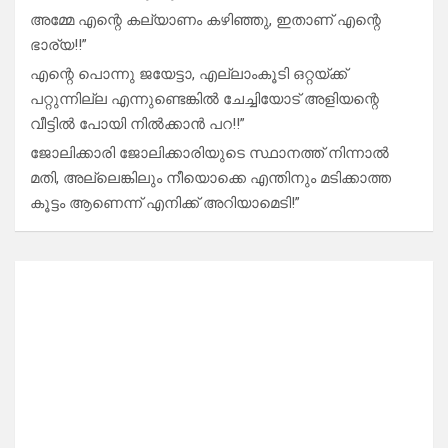
അമ്മേ എന്റെ കല്യാണം കഴിഞ്ഞു, ഇതാണ് എന്റെ
ഭാര്യ!!”
എന്റെ പൊന്നു ജയേട്ടാ, എല്ലാംകൂടി ഒറ്റയ്ക്ക്
പറ്റുന്നില്ല എന്നുണ്ടെങ്കിൽ ചേച്ചിയോട് അളിയന്റെ
വീട്ടിൽ പോയി നിൽക്കാൻ പറ!!”
ജോലിക്കാരി ജോലിക്കാരിയുടെ സ്ഥാനത്ത് നിന്നാൽ
മതി, അല്ലെങ്കിലും നീയൊക്കെ എന്തിനും മടിക്കാത്ത
കൂട്ടം ആണെന്ന് എനിക്ക് അറിയാമെടി!”