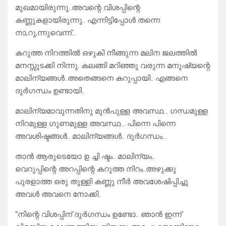
മുഖമായിരുന്നു..അവന്റെ വിശപ്പിന്റെ
കണ്ണുകളായിരുന്നു.. എന്നിട്ടിപ്പോൾ തന്നെ
നാ,റു,ന്നുവെന്ന്…
കറുത്ത നിറത്തിൽ ഒഴുകി നീങ്ങുന്ന മലിന ജലത്തിൽ
മനസ്സുടക്കി നിന്നു. കലങ്ങി മറിഞ്ഞു വരുന്ന മനുഷ്യന്റെ
മാലിന്യങ്ങൾ..അതെങ്ങനെ കറുപ്പായി.. എങ്ങനെ
ദുർഗന്ധം ഉണ്ടായി..
മാലിന്യമാവുന്നതിനു മുൻപുള്ള അവസ്ഥ… ഗന്ധമുള്ള
നിറമുള്ള ഗുണമുള്ള അവസ്ഥ… പിന്നെ പിന്നെ
അവശിഷ്ടങ്ങൾ.. മാലിന്യങ്ങൾ.. ദുർഗന്ധം…
താൻ ആരുടെയോ ഉ ച്ചി ഷ്ടം.. മാലിന്യം..
വെറുപ്പിന്റെ അറപ്പിന്റെ കറുത്ത നിറം..അഴുക്കു
പുരളാത്ത ഒരു തുള്ളി കണ്ണു നീർ അവശേഷിപ്പിച്ചു
അവൾ അവനെ നോക്കി..
“നിന്റെ വിശപ്പിന് ദുർഗന്ധം ഉണ്ടോ.. ഞാൻ ഇന്ന്