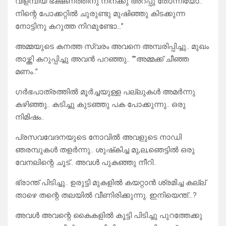
വിളമ്പിയ ഭക്ഷണത്തിനു നിനക്കു അറപ്പു തോന്നിയോ..
നിന്റെ പോക്കറ്റിൽ ചുരുണ്ടു മുഷിഞ്ഞു കിടക്കുന്ന
നോട്ടിനു കറുത്ത നിറമുണ്ടോ…”
അമ്മയുടെ കനത്ത സ്വരം അവനെ അമ്പരിപ്പിച്ചു.. മുഖം
താഴ്ത്തി കറുപ്പിച്ചു അവൻ പറഞ്ഞു.. “”അമ്മക്ക് ചീഞ്ഞ
മണം..”
ഗർഭപാത്രത്തിൽ മൂർച്ചയുള്ള പല്ലുകൾ അമർന്നു
കഴിഞ്ഞു.. കടിച്ചു കുടഞ്ഞു പക പോക്കുന്നു.. ഒരു
നിമിഷം..
പ്രസവവേദനയുടെ നോവിൽ അവളുടെ നാഡി
ഞരമ്പുകൾ തളർന്നു.. ശുഷ്‌കിച്ച മു,ല,ഞെട്ടിൽ ഒരു
വേനലിന്റെ ചൂട്.. അവൾ പുകഞ്ഞു നീറി..
ഭ്രാന്ത് പിടിച്ചു.. ഉരുട്ടി മുകളിൽ കയറ്റാൻ ശ്രമിച്ച കല്ല്
താഴെ തന്റെ തലയിൽ വീണിരിക്കുന്നു. ഇനിയെന്ത്…?
അവൾ അവന്റെ കൈകളിൽ കൂട്ടി പിടിച്ചു പുറത്തേക്കു