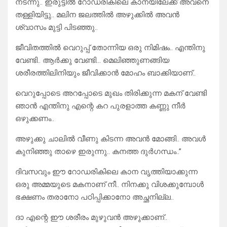
നടന്നു.. ഇരുട്ടിൽ റോഡരികിലെ കാനയിലേക്ക് അവനെ
തള്ളിയിട്ടു.. മലിന ജലത്തിൽ അഴുക്കിൽ അവൻ
ശ്വാസം മുട്ടി പിടഞ്ഞു..
ജീവിതത്തിൽ വെറുപ്പ്‌ തോന്നിയ ഒരു നിമിഷം.. എന്തിനു
വേണ്ടി.. ആർക്കു വേണ്ടി… മെലിഞ്ഞുണങ്ങിയ
ശരീരത്തിലിനിയും ജീവിക്കാൻ മോഹം ബാക്കിയാണ്..
വെറുപ്പോടെ അറപ്പോടെ മുഖം തിരിക്കുന്ന മകന് വേണ്ടി
ഞാൻ എന്തിനു എന്റെ കറ പുരളാത്ത കണ്ണു നീർ
ഒഴുക്കണം..
അഴുക്കു ചാലിൽ വീണു കിടന്ന അവൻ മോങ്ങി.. അവൾ
കുനിഞ്ഞു താഴെ ഇരുന്നു.. കനത്ത ദുർഗന്ധം..”
ദിവസവും ഈ റോഡരികിലെ കാന വൃത്തിയാക്കുന്ന
ഒരു അമ്മയുടെ മകനാണ് നീ.. നിനക്കു വിശക്കുമ്പോൾ
ഭക്ഷണം തരാനോ പഠിപ്പിക്കാനോ അച്ഛനില്ല..
ദാ എന്റെ ഈ ശരീരം മുഴുവൻ അഴുക്കാണ്..