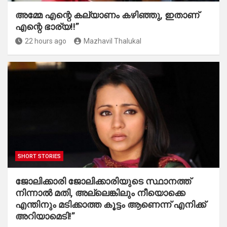
അമ്മേ എന്റെ കല്യാണം കഴിഞ്ഞു, ഇതാണ്
എന്റെ ഭാര്യ!!”
22 hours ago
Mazhavil Thalukal
SHORT STORIES
ജോലിക്കാരി ജോലിക്കാരിയുടെ സ്ഥാനത്ത്
നിന്നാൽ മതി, അല്ലെങ്കിലും നീയൊക്കെ
എന്തിനും മടിക്കാത്ത കൂട്ടം ആണെന്ന് എനിക്ക്
അറിയാമെടി!”