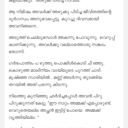
കളിയാക്കും..” അഴുക്ക് പിടിച്ച സ്വരം..
ആ നിമിഷം അവൾക്ക് അഴുക്കു പിടിച്ച ജീവിതത്തിന്റെ
ദുർഗന്ധം അനുഭവപ്പെട്ടു. കുറച്ചു ദിവസമായി
അവനിങ്ങനെ…
അടുത്ത് ചെല്ലുമ്പോൾ അകന്നു പോവുന്നു.. വെറുപ്പ്
കാണിക്കുന്നു.. അവൾക്കു വല്ലാത്തൊരു സങ്കടം
തോന്നി..
ഗർഭപാത്രം പ ഴുത്തു പൊക്കിൾകൊടി ചീ ഞ്ഞു..
കൊഴുത്ത മാലിന്യം വായിലൂടെ പുറത്ത് ചാടി..
മുഷിഞ്ഞ സാരിയിൽ… മണ്ണ് അടർന്നു തുടങ്ങിയ
തറയിൽ അത് പരന്നു കിടന്നു..
നിലത്തു കുനിഞ്ഞു ഛർദിച്ചപ്പോൾ അവൻ പിറു
പിറുക്കുന്നത് കേട്ടു. “ഈ നാറ്റം അമ്മക്ക് എപ്പോഴുണ്ട്..
വെറുതെയല്ല അച്ഛൻ ഇട്ടിട്ട് പോയെ.. അമ്മക്ക്
വൃത്തിയില്ല.. ”