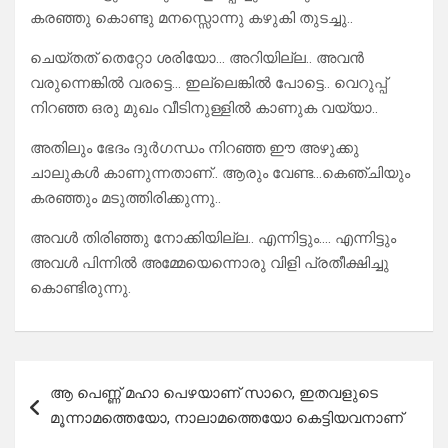
കരഞ്ഞു കൊണ്ടു മനസ്സൊന്നു കഴുകി തുടച്ചു..
ചെയ്തത് തെറ്റോ ശരിയോ… അറിയില്ല.. അവൻ
വരുന്നെങ്കിൽ വരട്ടെ… ഇല്ലെങ്കിൽ പോട്ടെ.. വെറുപ്പ്‌
നിറഞ്ഞ ഒരു മുഖം വീടിനുള്ളിൽ കാണുക വയ്യാ..
അതിലും ഭേദം ദുർഗന്ധം നിറഞ്ഞ ഈ അഴുക്കു
ചാലുകൾ കാണുന്നതാണ്.. ആരും വേണ്ട…കെഞ്ചിയും
കരഞ്ഞും മടുത്തിരിക്കുന്നു..
അവൾ തിരിഞ്ഞു നോക്കിയില്ല.. എന്നിട്ടും…. എന്നിട്ടും
അവൾ പിന്നിൽ അമ്മേയെന്നൊരു വിളി പ്രതീക്ഷിച്ചു
കൊണ്ടിരുന്നു.
Post
ആ പെണ്ണ് മഹാ പെഴയാണ് സാറെ, ഇതവളുടെ
navigation
മൂന്നാമത്തെയോ, നാലാമത്തെയോ കെട്ടിയവനാണ്