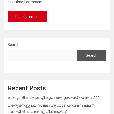
next time I comment.
Search
Search
Recent Posts
ഇന്നും നീയാ തള്ളച്ചിയുടെ അടുത്തേക്ക് ആണോ??”
തന്റെ മനസ്സിലെ സങ്കടം ആരോട് പറയണം എന്ന്
അറിയില്ലായിരുന്നു വിനീതയ്ക്ക്..