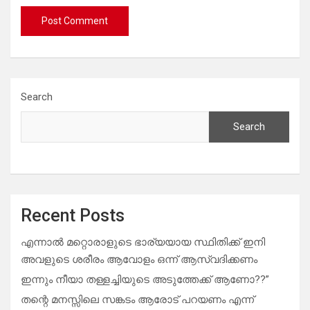
Search
Search
Recent Posts
എന്നാൽ മറ്റൊരാളുടെ ഭാര്യയായ സ്ഥിതിക്ക് ഇനി
അവളുടെ ശരീരം ആവോളം ഒന്ന് ആസ്വദിക്കണം
ഇന്നും നീയാ തള്ളച്ചിയുടെ അടുത്തേക്ക് ആണോ??”
തന്റെ മനസ്സിലെ സങ്കടം ആരോട് പറയണം എന്ന്