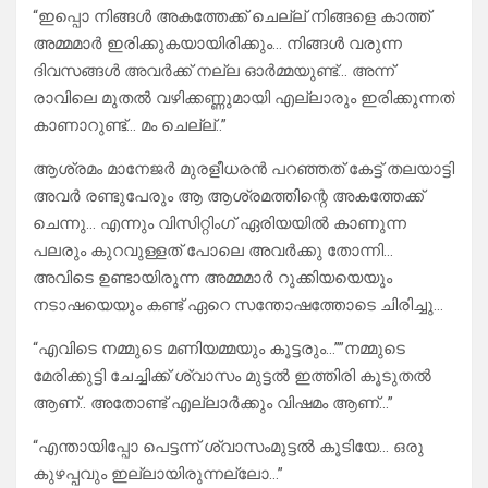
“ഇപ്പൊ നിങ്ങൾ അകത്തേക്ക് ചെല്ല് നിങ്ങളെ കാത്ത്
അമ്മമാർ ഇരിക്കുകയായിരിക്കും… നിങ്ങൾ വരുന്ന
ദിവസങ്ങൾ അവർക്ക് നല്ല ഓർമ്മയുണ്ട്… അന്ന്
രാവിലെ മുതൽ വഴിക്കണ്ണുമായി എല്ലാരും ഇരിക്കുന്നത്
കാണാറുണ്ട്… മം ചെല്ല്..”
ആശ്രമം മാനേജർ മുരളീധരൻ പറഞ്ഞത് കേട്ട് തലയാട്ടി
അവർ രണ്ടുപേരും ആ ആശ്രമത്തിന്റെ അകത്തേക്ക്
ചെന്നു… എന്നും വിസിറ്റിംഗ് ഏരിയയിൽ കാണുന്ന
പലരും കുറവുള്ളത് പോലെ അവർക്കു തോന്നി…
അവിടെ ഉണ്ടായിരുന്ന അമ്മമാർ റുക്കിയയെയും
നടാഷയെയും കണ്ട് ഏറെ സന്തോഷത്തോടെ ചിരിച്ചു…
“എവിടെ നമ്മുടെ മണിയമ്മയും കൂട്ടരും…””നമ്മുടെ
മേരിക്കുട്ടി ചേച്ചിക്ക് ശ്വാസം മുട്ടൽ ഇത്തിരി കൂടുതൽ
ആണ്.. അതോണ്ട് എല്ലാർക്കും വിഷമം ആണ്…”
“എന്തായിപ്പോ പെട്ടന്ന് ശ്വാസംമുട്ടൽ കൂടിയേ… ഒരു
കുഴപ്പവും ഇല്ലായിരുന്നല്ലോ…”