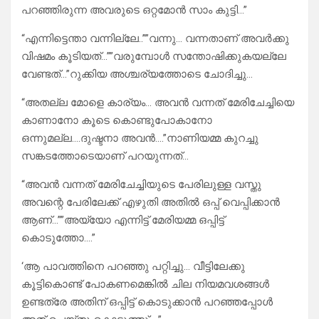
പറഞ്ഞിരുന്ന അവരുടെ ഒറ്റമോൻ സാം കുട്ടി…”
“എന്നിട്ടെന്താ വന്നില്ലേ..””വന്നു… വന്നതാണ് അവർക്കു
വിഷമം കൂടിയത്…””വരുമ്പോൾ സന്തോഷിക്കുകയല്ലേ
വേണ്ടത്…”റുക്കിയ അശ്ചര്യത്തോടെ ചോദിച്ചു…
“അതല്ല മോളെ കാര്യം… അവൻ വന്നത് മേരിചേച്ചിയെ
കാണാനോ കൂടെ കൊണ്ടുപോകാനോ
ഒന്നുമല്ല….ദുഷ്ടനാ അവൻ….”നാണിയമ്മ കുറച്ചു
സങ്കടത്തോടെയാണ് പറയുന്നത്…
“അവൻ വന്നത് മേരിചേച്ചിയുടെ പേരിലുള്ള വസ്തു
അവന്റെ പേരിലേക്ക് എഴുതി അതിൽ ഒപ്പ് വെപ്പിക്കാൻ
ആണ്…””അയ്യോ എന്നിട്ട് മേരിയമ്മ ഒപ്പിട്ട്
കൊടുത്തോ….”
‘ആ പാവത്തിനെ പറഞ്ഞു പറ്റിച്ചു… വീട്ടിലേക്കു
കൂട്ടികൊണ്ട് പോകണമെങ്കിൽ ചില നിയമവശങ്ങൾ
ഉണ്ടത്രേ അതിന് ഒപ്പിട്ട് കൊടുക്കാൻ പറഞ്ഞപ്പോൾ