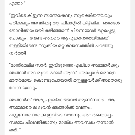
എന്താ..”
“ഇവിടെ കിട്ടുന്ന സന്തോഷവും സുരക്ഷിതത്വവും
ഒരിക്കലും അവർക്കു ആ ഫ്ലാറ്റിൽ കിട്ടില്ല… ഞങ്ങൾ
ജോലിക്ക് പോയി കഴിഞ്ഞാൽ പിന്നെയവർ ഒറ്റപ്പെട്ടു
പോകും… വേണ്ട അവരെ ആ ഏകാന്തതയിലേക്ക്
തള്ളിയിടേണ്ട…”റുക്കിയ ഒറ്റശ്വാസത്തിൽ പറഞ്ഞു
നിർത്തി..
“മാത്രമല്ല സാർ, ഇവിടുത്തെ എല്ലാ അമ്മമാർക്കും
ഞങ്ങൾ അവരുടെ മക്കൾ ആണ്.. അപ്പോൾ ഒരാളെ
മാത്രമായി കൊണ്ടുപോയാൽ മറ്റുള്ളവർക്ക് അതൊരു
വേദനയാവും…
ഞങ്ങൾക്ക് ആരും ഇല്ലാത്തവർ ആണ് സാർ… ആ
അമ്മമാരെ മുഴുവൻ ഞങ്ങൾക്ക് വേണം…
പറ്റുമ്പോളൊക്കെ ഇവിടെ വരാനും അവർക്കൊപ്പം
സമയം ചിലവഴിക്കാനും മാത്രം അവസരം തന്നാൽ
മതി…”