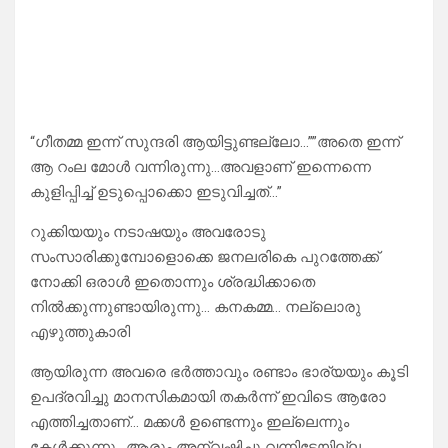
“ഗീതമ്മ ഇന്ന് സുന്ദരി ആയിട്ടുണ്ടല്ലോ…””അതെ ഇന്ന്
ആ റംല മോൾ വന്നിരുന്നു…അവളാണ് ഇന്നെന്നെ
കുളിപ്പിച്ച് ഉടുപ്പൊക്കൊ ഇടുവിച്ചത്…”
റുക്കിയയും നടാഷയും അവരോടു
സംസാരിക്കുമ്പോളൊക്കെ ജനലരികെ പുറത്തേക്ക്
നോക്കി ഒരാൾ ഇതൊന്നും ശ്രദ്ധിക്കാതെ
നിൽക്കുന്നുണ്ടായിരുന്നു… കനകമ്മ… നല്ലൊരു
എഴുത്തുകാരി
ആയിരുന്ന അവരെ ഭർത്താവും രണ്ടാം ഭാര്യയും കൂടി
ഉപദ്രവിച്ചു മാനസികമായി തകർന്ന് ഇവിടെ ആരോ
എത്തിച്ചതാണ്… മക്കൾ ഉണ്ടെന്നും ഇല്ലെന്നും
കേൾക്കുന്നു.. ആരും അന്വഷിച്ചു വന്നിട്ടേയില്ല..