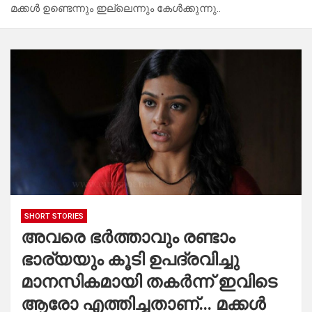
മക്കൾ ഉണ്ടെന്നും ഇല്ലെന്നും കേൾക്കുന്നു..
SHORT STORIES
അവരെ ഭർത്താവും രണ്ടാം
ഭാര്യയും കൂടി ഉപദ്രവിച്ചു
മാനസികമായി തകർന്ന് ഇവിടെ
ആരോ എത്തിച്ചതാണ്… മക്കൾ