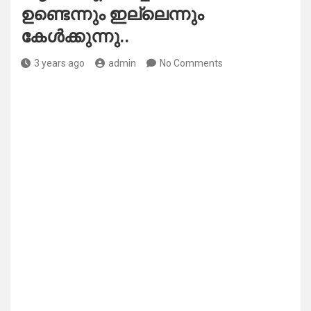
ഉണ്ടെന്നും ഇല്ലെന്നും
കേൾക്കുന്നു..
3 years ago
admin
No Comments