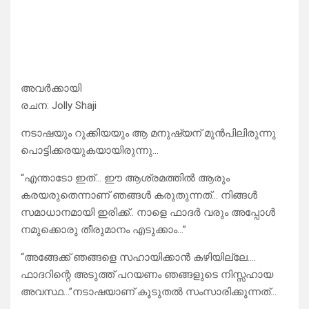
അവർക്കായി
രചന: Jolly Shaji
നടാഷയും റുക്കിയയും ആ മനുഷ്യന് മുൻപിലിരുന്നു
പൊട്ടിക്കരയുകയായിരുന്നു…
“എന്താടോ ഇത്… ഈ ആശ്രമത്തിൽ ആരും
കരയരുതെന്നാണ് ഞങ്ങൾ കരുതുന്നത്… നിങ്ങൾ
സമാധാനമായി ഇരിക്ക്.. നാളെ ഫാദർ വരും അപ്പോൾ
നമുക്കൊരു തീരുമാനം എടുക്കാം…”
“അങ്ങേക്ക് ഞങ്ങളെ സഹായിക്കാൻ കഴിയില്ലേ….
ഫാദറിന്റെ അടുത്ത് പറയണം ഞങ്ങളുടെ നിസ്സഹായ
അവസ്ഥ…”നടാഷയാണ് കൂടുതൽ സംസാരിക്കുന്നത്…