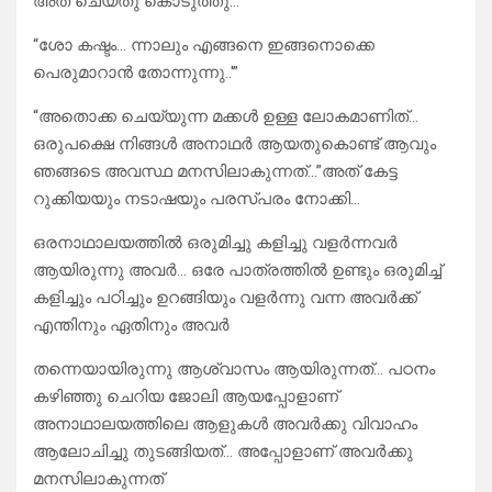
അത് ചെയ്തു കൊടുത്തു്… ”
“ശോ കഷ്ടം… ന്നാലും എങ്ങനെ ഇങ്ങനൊക്കെ
പെരുമാറാൻ തോന്നുന്നു..'”
“അതൊക്ക ചെയ്യുന്ന മക്കൾ ഉള്ള ലോകമാണിത്…
ഒരുപക്ഷെ നിങ്ങൾ അനാഥർ ആയതുകൊണ്ട് ആവും
ഞങ്ങടെ അവസ്ഥ മനസിലാകുന്നത്…”അത് കേട്ട
റുക്കിയയും നടാഷയും പരസ്പരം നോക്കി…
ഒരനാഥാലയത്തിൽ ഒരുമിച്ചു കളിച്ചു വളർന്നവർ
ആയിരുന്നു അവർ… ഒരേ പാത്രത്തിൽ ഉണ്ടും ഒരുമിച്ച്
കളിച്ചും പഠിച്ചും ഉറങ്ങിയും വളർന്നു വന്ന അവർക്ക്
എന്തിനും ഏതിനും അവർ
തന്നെയായിരുന്നു ആശ്വാസം ആയിരുന്നത്… പഠനം
കഴിഞ്ഞു ചെറിയ ജോലി ആയപ്പോളാണ്
അനാഥാലയത്തിലെ ആളുകൾ അവർക്കു വിവാഹം
ആലോചിച്ചു തുടങ്ങിയത്… അപ്പോളാണ് അവർക്കു
മനസിലാകുന്നത്