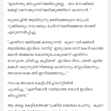
“ഇതെന്തു കിടപ്പാണ് മേരിപ്പെണ്ണേ … ദോ നോക്കിയേ
മക്കള് വന്നേക്കുന്നത് മേരിക്കുഞ്ഞിനെ കാണാൻ…”
ഒറ്റകരച്ചിൽ ആയിരുന്നു മേരിയമ്മയുടെ മറുപടി..
റുക്കിയയും നടാഷയും ചേർന്ന് മേരിയമ്മയെ താങ്ങി
എഴുന്നേൽപ്പിച്ചു…
“എന്തിനാ മേരിയമ്മ കരയുന്നത്… കുറെ വർഷങ്ങൾ
ആയില്ലേ ഇവിടെ വന്നിട്ട്.. ഇതുവരെ ഒന്ന് കേറിവരാത്ത
മോൻ അമ്മയെ കൊണ്ടുപോകുമെന്ന് എന്തിനാ
വെറുതെ ചിന്തിച്ചു കൂട്ടിയത്… ഇവിടെ ദിനം പ്രതി എത്ര
മക്കൾ വരുന്നുണ്ട് നിങ്ങളെ കാണാനും സ്നേഹിക്കാനും…
അവരൊക്കെ മതി ഇനിയങ്ങോടും…”
നടാഷ അവരെ കെട്ടിപിടിച്ച് നെറ്റിയിൽ
ചുംബിച്ചു…”എണീക്കാൻ വയ്യാത്ത ഒരാൾ ഇവിടെ
കിടപ്പുണ്ടേ…”
ആ ശബ്ദം കേട്ടിടത്തേക്ക് റുക്കിയ മെല്ലെ ചെന്നു… കുറെ