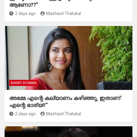
ആണോ??”
2 days ago
Mazhavil Thalukal
SHORT STORIES
അമ്മേ എന്റെ കല്യാണം കഴിഞ്ഞു, ഇതാണ്
എന്റെ ഭാര്യ!!”
2 days ago
Mazhavil Thalukal