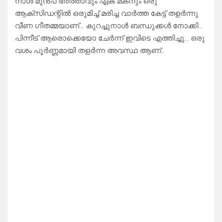
നാൾ മുൻപ് ഭർത്താവും ഏക മകനും ഒരു
ആക്‌സിഡന്റിൽ ഒരുമിച്ച് മരിച്ച വാർത്ത കേട്ട് തളർന്നു
വീണ ഗീതമ്മയാണ്… കുറച്ചുനാൾ ബന്ധുക്കൾ നോക്കി…
പിന്നീട് ആരൊക്കെയോ ചേർന്ന് ഇവിടെ എത്തിച്ചു… ഒരു
വശം പൂർണ്ണമായി തളർന്ന അവസ്ഥ ആണ്..