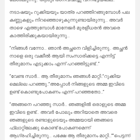
നടാഷയും റുക്കിയയും യാത്ര പറഞ്ഞിറങ്ങുമ്പോൾ പല
കണ്ണുകളും നിറഞ്ഞൊഴുകുന്നുണ്ടായിരുന്നു… അവർ
താഴെ എത്തുമ്പോൾ മാനേജർ മുരളീധരൻ അവരെ
കാത്തിരിക്കുകയായിരുന്നു…
“നിങ്ങൾ വന്നോ… ഞാൻ അച്ഛനെ വിളിച്ചിരുന്നു.. അച്ഛൻ
നാളെ ഒരു വക്കീൽ ആയി സംസാരിക്കട്ടെ എന്നിട്ട്
തീരുമാനം എടുക്കാം എന്ന് പറഞ്ഞിട്ടുണ്ട്…”
“വേണ്ട സാർ… ആ തീരുമാനം ഞങ്ങൾ മാറ്റി..”റുക്കിയ
മെല്ലെ പറഞ്ഞു..”അപ്പോൾ നിങ്ങളുടെ അമ്മ ഇവിടെ
ഉണ്ട് കൊണ്ടുപോകണം എന്ന് പറഞ്ഞതോ…”
“അങ്ങനെ പറഞ്ഞു സാർ… ഞങ്ങളിൽ ഒരാളുടെ അമ്മ
ഇവിടെ ഉണ്ട്… അവർ പോലും അറിയാതെ അവരെ
ഞങ്ങളുടെ രണ്ടാളുടെയും അമ്മയായി ഞങ്ങടെ
ഫ്ലാറ്റിലേക്കു കൊണ്ട് പോകണമെന്ന്
ആഗ്രഹിച്ചിരുന്നു… പക്ഷേ ആ തീരുമാനം മാറ്റി…””പെട്ടന്ന്