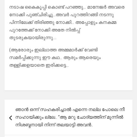
നടാഷ കൈകൂപ്പി കൊണ്ട് പറഞ്ഞു… മാനേജർ അവരെ
നോക്കി പുഞ്ചിരിച്ചു…അവർ പുറത്തിറങ്ങി നടന്നു
പിന്നിലേക്ക് തിരിഞ്ഞു നോക്കി… അപ്പോളും കനകമ്മ
പുറത്തേക്ക് നോക്കി അതേ നിൽപ്പ്
തുടരുകയായിരുന്നു….
(ആരോരും ഇല്ലാത്ത അമ്മമാർക്ക് വേണ്ടി
സമർപ്പിക്കുന്നു ഈ കഥ… ആരും ആരെയും
തള്ളിക്കളയാതെ ഇരിക്കട്ടെ…
Post
ഞാൻ ഒന്ന് സഹകരിച്ചാൽ എന്നെ നല്ല പോലെ നീ
navigation
സഹായിക്കും ല്ലേ.. “ആ മറു ചോദ്യത്തിന് മുന്നിൽ
നിശബ്ദനായി നിന്ന് തലയാട്ടി അവൻ..