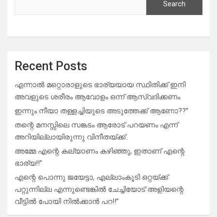
Search
Recent Posts
എന്നാൽ മറ്റൊരാളുടെ ഭാര്യയായ സ്ഥിതിക്ക് ഇനി
അവളുടെ ശരീരം ആവോളം ഒന്ന് ആസ്വദിക്കണം
ഇന്നും നീയാ തള്ളച്ചിയുടെ അടുത്തേക്ക് ആണോ??”
തന്റെ മനസ്സിലെ സങ്കടം ആരോട് പറയണം എന്ന്
അറിയില്ലായിരുന്നു വിനീതയ്ക്ക്..
അമ്മേ എന്റെ കല്യാണം കഴിഞ്ഞു, ഇതാണ് എന്റെ
ഭാര്യ!!”
എന്റെ പൊന്നു ജയേട്ടാ, എല്ലാംകൂടി ഒറ്റയ്ക്ക്
പറ്റുന്നില്ല എന്നുണ്ടെങ്കിൽ ചേച്ചിയോട് അളിയന്റെ
വീട്ടിൽ പോയി നിൽക്കാൻ പറ!!”