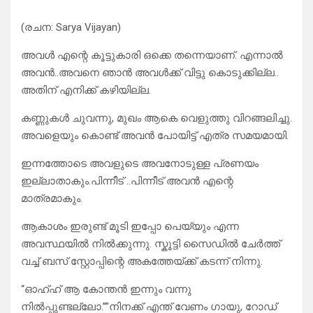
(രചന: Sarya Vijayan)
അവൾ എന്റെ കൂട്ടുകാരി ഒക്കെ തന്നെയാണ്. എന്നാൽ
അവൻ..അവനെ ഞാൻ അവൾക്ക് വിട്ടു കൊടുക്കില്ല..
അതിന് എനിക്ക് കഴിയില്ല.
കണ്ണുകൾ ചുവന്നു, മുഖം ആകെ വെളുത്തു വിറങ്ങലിച്ചു.
അവളെയും കൊണ്ട് അവൻ പോയിട്ട് എത്ര സമയമായി.
ഇന്നത്തോടെ അവളുടെ അവനോടുള്ള പ്രണയം
ഇല്ലാതാകും.പിന്നീട് ..പിന്നീട് അവൻ എന്റെ
മാത്രമാകും.
ആകാശം ഇരുണ്ട് മൂടി ഇപ്പോ പെയ്യും എന്ന
അവസ്ഥയിൽ നിൽക്കുന്നു. സ്കൂട്ടി സൈഡിൽ ചേർത്ത്
വച്ച് ബസ് സ്റ്റോപ്പിന്റെ അകത്തേയ്ക്ക് കടന്ന് നിന്നു.
“ഓഹ്ഹ് ആ കോന്തൻ ഇന്നും വന്നു
നിൽപ്പുണ്ടല്ലോ.””നിനക്ക് എന്ത് വേണം ഗായു, റോഡ്