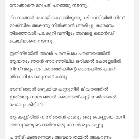
നോക്കാതെ മറുപടി പറഞ്ഞു നടന്നു.
ദിവസങ്ങൾ പോയി കൊണ്ടിരുന്നു. ശിവാനിയിൽ നിന്ന്
മാക്സിമം അകന്നു നിൽക്കാൻ ശ്രമിച്ചു. കാരണം
തിരഞ്ഞവൾ പലകുറി വന്നിട്ടും അവളെ മൈൻഡ്
ചെയ്യാതെ നടന്നു.
ഇതിനിടയിൽ അവർ പരസ്പരം പ്രണയത്തിൽ
ആയതും ഞാൻ അറിഞ്ഞില്ല. ഒരിക്കൽ കോളേജിൽ
നിന്ന് വരും വഴി കാർത്തിക്കിന്റെ ബൈക്കിൽ കയറി
ശിവാനി പോകുന്നത് കണ്ടു.
അന്ന് ഞാൻ ഒഴുക്കിയ കണ്ണുനീർ ജീവിതത്തിൽ
ഇത്രയുംനാൾ ഞാൻ കരഞ്ഞത് കൂട്ടി ചേർത്താൽ
പോലും കിട്ടില്ല.
ആ കണ്ണീരിൽ നിന്ന് ഞാൻ വെറും ഒരു പെണ്ണായി മാറി,
അസൂയയുടെ വലിയ ഒരു കനൽ രൂപപ്പെട്ടു.
പിന്നീട് എങ്ങനെയും അവരെ തമ്മിൽ അകറ്റണം