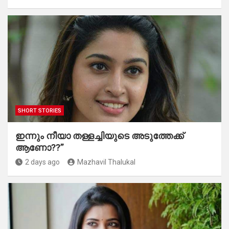
SHORT STORIES
ഇന്നും നീയാ തള്ളച്ചിയുടെ അടുത്തേക്ക്
ആണോ??”
2 days ago
Mazhavil Thalukal