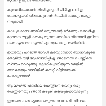
മറ്റവന്റെ കൂടെ പൊയ്ക്കോ.”
കുത്തറിയോടാൻ ശ്രമിച്ചപ്പോൾ പിടിച്ചു വലിച്ചു.
രക്ഷപ്പെടാൻ ശ്രമിക്കുന്നതിനിടയിൽ ബാഗും പേഴ്സും
നഷ്ടമായി.
കാലുകൊണ്ട് അതിൽ ഒരുത്തന്റെ മർമത്തും തൊഴിച്ചു.
മറ്റവനെ തള്ളി കതകു തുറന്ന് അവിടെ നിന്നോടി.ഇവിടെ
വരെ എങ്ങനെ എത്തി എന്നുപോലും അറിയില്ല.
ഇത്രയും പറഞ്ഞ് അവൾ കരയുമ്പോൾ ഞാനവളുടെ
തോളിൽ തട്ടി ആശ്വസിപ്പിച്ചു. ഞാനെന്ന പെണ്ണിനെ
സ്വയം വെറുത്തു. കോരിച്ചൊരിയുന്ന മഴയിൽ
അവളെയും വണ്ടിയിൽ കയറ്റി വീട്ടിലേയ്ക്ക്
പോകുമ്പോൾ..
ആ മഴയിൽ എന്നിലെ പെണ്ണിനെ വെറും ഒരു
പെണ്ണിനേയും ഞാൻ കഴുകി കളയുകയായിരുന്നു,
ഇന്നലെ കണ്ട ഏതോ ഒരുത്തനു വേണ്ടി സ്വന്തം