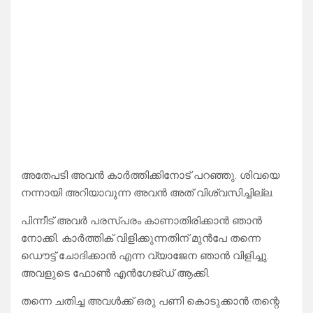
അതേപടി അവൻ കാർത്തിക്കിനോട് പറഞ്ഞു. ശിവയെ
നന്നായി അറിയാവുന്ന അവൻ അത് വിശ്വസിച്ചില്ല.
പിന്നീട് അവർ പരസ്പരം കാണാതിരിക്കാൻ ഞാൻ
നോക്കി. കാർത്തിക് വിളിക്കുന്നതിന്‌ മുൻപേ തന്നെ
ഡൌട്ട് ചോദിക്കാൻ എന്ന വ്യാജേന ഞാൻ വിളിച്ചു.
അവളുടെ ഫോൺ എൻഗേജ്ഡ് ആക്കി.
തന്നെ ചതിച്ച അവൾക്ക് ഒരു പണി കൊടുക്കാൻ തന്റെ