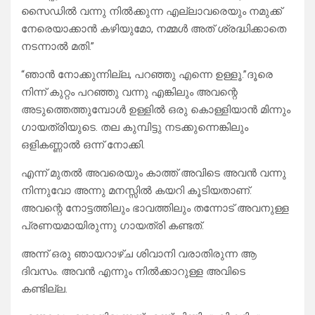
സൈഡിൽ വന്നു നിൽക്കുന്ന എല്ലാവരെയും നമുക്ക്
നേരെയാക്കാൻ കഴിയുമോ, നമ്മൾ അത് ശ്രദ്ധിക്കാതെ
നടന്നാൽ മതി.”
“ഞാൻ നോക്കുന്നില്ല, പറഞ്ഞു എന്നെ ഉള്ളൂ.”ദൂരെ
നിന്ന് കുറ്റം പറഞ്ഞു വന്നു എങ്കിലും അവന്റെ
അടുത്തെത്തുമ്പോൾ ഉള്ളിൽ ഒരു കൊള്ളിയാൻ മിന്നും
ഗായത്രിയുടെ. തല കുമ്പിട്ടു നടക്കുന്നെങ്കിലും
ഒളികണ്ണാൽ ഒന്ന് നോക്കി.
എന്ന് മുതൽ അവരെയും കാത്ത് അവിടെ അവൻ വന്നു
നിന്നുവോ അന്നു മനസ്സിൽ കയറി കൂടിയതാണ്.
അവന്റെ നോട്ടത്തിലും ഭാവത്തിലും തന്നോട് അവനുള്ള
പ്രണയമായിരുന്നു ഗായത്രി കണ്ടത്.
അന്ന് ഒരു ഞായറാഴ്ച ശിവാനി വരാതിരുന്ന ആ
ദിവസം. അവൻ എന്നും നിൽക്കാറുള്ള അവിടെ
കണ്ടില്ല.