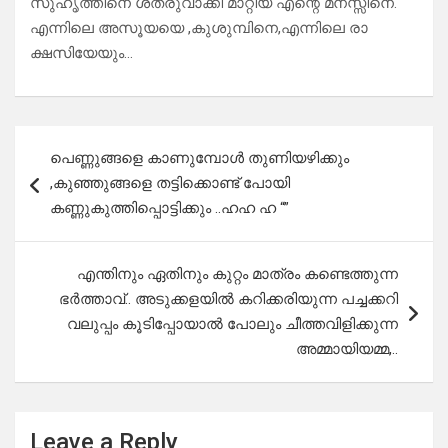
സുഹൃത്തിനെ ശത്രുവാക്കി മാറ്റിയ എന്റെ മനസ്സിനെ.
എന്നിലെ അസൂയയെ ,കുശുമ്പിനെ,എന്നിലെ രാ
ക്ഷസിയേയും…
Post
പെണ്ണുങ്ങളെ കാണുമ്പോൾ തുണിയഴിക്കും
navigation
,കുഞ്ഞുങ്ങളെ തട്ടിക്കൊണ്ട് പോയി
കണ്ണുകുത്തിപ്പൊട്ടിക്കും ..ഹഹ ഹ “”
എന്തിനും ഏതിനും കുറ്റം മാത്രം കണ്ടെത്തുന്ന
ഭർത്താവ്.. അടുക്കളയിൽ കറിക്കരിയുന്ന പച്ചക്കറി
വലുപ്പം കൂടിപ്പോയാൽ പോലും ചീത്തവിളിക്കുന്ന
അമ്മായിയമ്മ,..
Leave a Reply