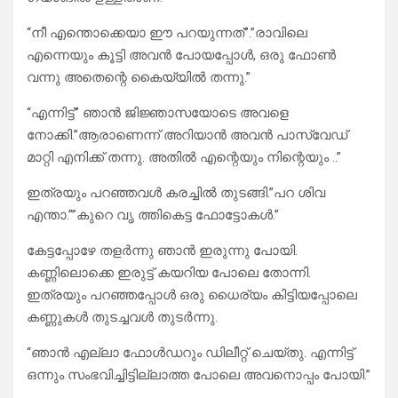
“നീ എന്തൊക്കെയാ ഈ പറയുന്നത്”.”രാവിലെ
എന്നെയും കൂട്ടി അവൻ പോയപ്പോൾ, ഒരു ഫോൺ
വന്നു അതെന്റെ കൈയ്യിൽ തന്നു.”
“എന്നിട്ട്” ഞാൻ ജിജ്ഞാസയോടെ അവളെ
നോക്കി.”ആരാണെന്ന് അറിയാൻ അവൻ പാസ്‌വേഡ്
മാറ്റി എനിക്ക് തന്നു. അതിൽ എന്റെയും നിന്റെയും ..”
ഇത്രയും പറഞ്ഞവൾ കരച്ചിൽ തുടങ്ങി.”പറ ശിവ
എന്താ.””കുറെ വൃ ത്തികെട്ട ഫോട്ടോകൾ.”
കേട്ടപ്പോഴേ തളർന്നു ഞാൻ ഇരുന്നു പോയി.
കണ്ണിലൊക്കെ ഇരുട്ട് കയറിയ പോലെ തോന്നി.
ഇത്രയും പറഞ്ഞപ്പോൾ ഒരു ധൈര്യം കിട്ടിയപ്പോലെ
കണ്ണുകൾ തുടച്ചവൾ തുടർന്നു.
“ഞാൻ എല്ലാ ഫോൾഡറും ഡിലീറ്റ് ചെയ്തു. എന്നിട്ട്
ഒന്നും സംഭവിച്ചിട്ടില്ലാത്ത പോലെ അവനൊപ്പം പോയി.”