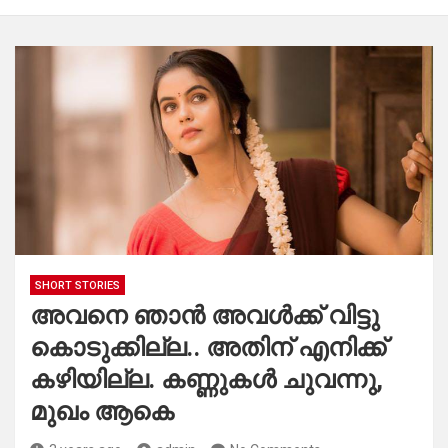
SHORT STORIES
അവനെ ഞാൻ അവൾക്ക് വിട്ടു
കൊടുക്കില്ല.. അതിന് എനിക്ക്
കഴിയില്ല. കണ്ണുകൾ ചുവന്നു,
മുഖം ആകെ