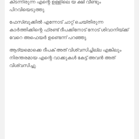
കിടന്നിരുന്ന എന്റെ ഉള്ളിലെ യ ക്ഷി വീണ്ടും
പിറവിയെടുത്തു.
ഫേസ്ബുക്കിൽ എന്നോട് ചാറ്റ് ചെയ്തിരുന്ന
കാർത്തിക്കിന്റെ ഫ്രണ്ട് ദീപക്കിനോട് നോട് ശിവാനിയ്ക്ക്
വേറെ അഫെയർ ഉണ്ടെന്ന് പറഞ്ഞു.
ആദ്യമൊക്കെ ദീപക് അത് വിശ്വസിച്ചില്ല എങ്കിലും
നിരന്തരമായ എന്റെ വാക്കുകൾ കേട്ട് അവൻ അത്
വിശ്വസിച്ചു.