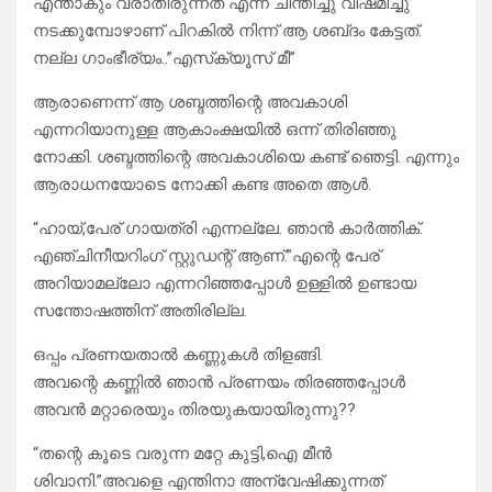
എന്താകും വരാതിരുന്നത് എന്ന് ചിന്തിച്ചു വിഷമിച്ചു
നടക്കുമ്പോഴാണ് പിറകിൽ നിന്ന് ആ ശബ്‌ദം കേട്ടത്.
നല്ല ഗാംഭീര്യം..”എസ്‌ക്യൂസ് മീ”
ആരാണെന്ന് ആ ശബ്ദത്തിന്റെ അവകാശി
എന്നറിയാനുള്ള ആകാംക്ഷയിൽ ഒന്ന് തിരിഞ്ഞു
നോക്കി. ശബ്ദത്തിന്റെ അവകാശിയെ കണ്ട് ഞെട്ടി. എന്നും
ആരാധനയോടെ നോക്കി കണ്ട അതെ ആൾ.
“ഹായ്,പേര് ഗായത്രി എന്നല്ലേ. ഞാൻ കാർത്തിക്.
എഞ്ചിനീയറിംഗ് സ്റ്റുഡന്റ് ആണ്.”എന്റെ പേര്
അറിയാമല്ലോ എന്നറിഞ്ഞപ്പോൾ ഉള്ളിൽ ഉണ്ടായ
സന്തോഷത്തിന് അതിരില്ല.
ഒപ്പം പ്രണയതാൽ കണ്ണുകൾ തിളങ്ങി.
അവന്റെ കണ്ണിൽ ഞാൻ പ്രണയം തിരഞ്ഞപ്പോൾ
അവൻ മറ്റാരെയും തിരയുകയായിരുന്നു??
“തന്റെ കൂടെ വരുന്ന മറ്റേ കുട്ടി,ഐ മീൻ
ശിവാനി.”അവളെ എന്തിനാ അന്വേഷിക്കുന്നത്