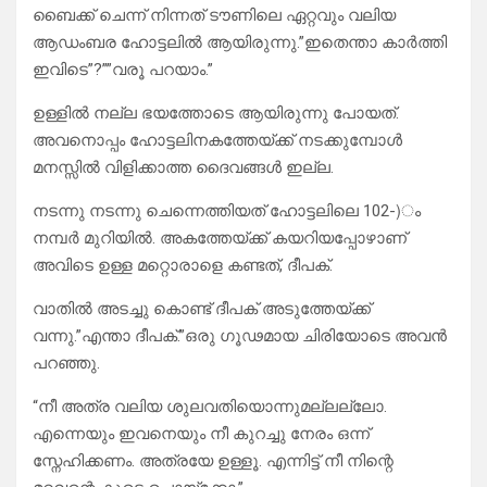
ബൈക്ക് ചെന്ന് നിന്നത് ടൗണിലെ ഏറ്റവും വലിയ
ആഡംബര ഹോട്ടലിൽ ആയിരുന്നു.”ഇതെന്താ കാർത്തി
ഇവിടെ”?””വരൂ പറയാം.”
ഉള്ളിൽ നല്ല ഭയത്തോടെ ആയിരുന്നു പോയത്.
അവനൊപ്പം ഹോട്ടലിനകത്തേയ്ക്ക് നടക്കുമ്പോൾ
മനസ്സിൽ വിളിക്കാത്ത ദൈവങ്ങൾ ഇല്ല.
നടന്നു നടന്നു ചെന്നെത്തിയത് ഹോട്ടലിലെ 102-)ം
നമ്പർ മുറിയിൽ. അകത്തേയ്ക്ക് കയറിയപ്പോഴാണ്
അവിടെ ഉള്ള മറ്റൊരാളെ കണ്ടത്, ദീപക്.
വാതിൽ അടച്ചു കൊണ്ട് ദീപക് അടുത്തേയ്ക്ക്
വന്നു.”എന്താ ദീപക്.”ഒരു ഗൂഢമായ ചിരിയോടെ അവൻ
പറഞ്ഞു.
“നീ അത്ര വലിയ ശുലവതിയൊന്നുമല്ലല്ലോ.
എന്നെയും ഇവനെയും നീ കുറച്ചു നേരം ഒന്ന്
സ്നേഹിക്കണം. അത്രയേ ഉള്ളൂ. എന്നിട്ട് നീ നിന്റെ