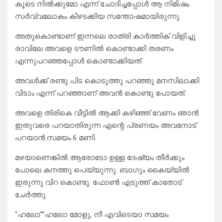
കൂടെ നിൽക്കുമോ എന്ന് ചോദിച്ചപ്പോൾ ആ നിമിഷം
സർവ്വലോകം കിഴടക്കിയ സന്തോഷമായിരുന്നു.
അതുകൊണ്ടാണ് ഇന്നലെ രാത്രി കാർത്തിക് വിളിച്ചു
രാവിലേ അവളെ ടൗണിൽ കൊണ്ടാക്കി തരണം
എന്നുപറഞ്ഞപ്പോൾ കൊണ്ടാക്കിയത്.
അവൾക്ക് രണ്ടു പിട കൊടുത്തു പറഞ്ഞു മനസിലാക്കി
വിടാം എന്ന് പറഞ്ഞാണ് അവൻ കൊണ്ടു പോയത്.
അവളെ തിരികെ വീട്ടിൽ ആക്കി കഴിഞ്ഞ് വേണം ഞാൻ
ഇതുവരെ പറയാതിരുന്ന എന്റെ പ്രണയം അവനോട്
പറയാൻ.സമയം 6 മണി.
മഴയാണെങ്കിൽ ആരോടോ ഉള്ള ദേഷ്യം തീർക്കും
പോലെ കനത്തു പെയ്യുന്നു. ബാഗും കൈയ്യിൽ
ഇരുന്നു വിറ കൊണ്ടു. ഫോൺ എടുത്ത് കാതോട്
ചേർത്തു.
“ഹലോ””ഹലോ മോളു, നീ എവിടെയാ സമയം