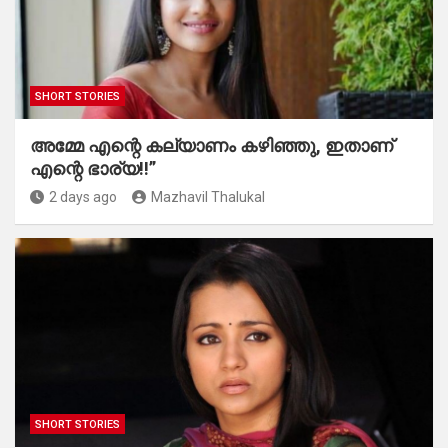
SHORT STORIES
അമ്മേ എന്റെ കല്യാണം കഴിഞ്ഞു, ഇതാണ്
എന്റെ ഭാര്യ!!”
2 days ago
Mazhavil Thalukal
SHORT STORIES