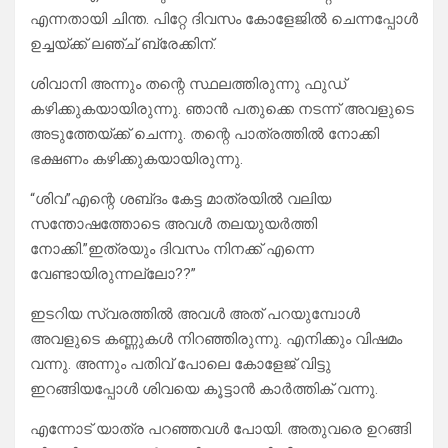
എന്നതായി ചിന്ത. പിറ്റേ ദിവസം കോളേജിൽ ചെന്നപ്പോൾ
ഉച്ചയ്ക്ക് ലഞ്ച് ബ്രേക്കിന്.
ശിവാനി അന്നും തന്റെ സ്ഥലത്തിരുന്നു ഫുഡ്
കഴിക്കുകയായിരുന്നു. ഞാൻ പതുക്കെ നടന്ന് അവളുടെ
അടുത്തേയ്ക്ക് ചെന്നു. തന്റെ പാത്രത്തിൽ നോക്കി
ഭക്ഷണം കഴിക്കുകയായിരുന്നു.
“ശിവ”എന്റെ ശബ്‌ദം കേട്ട മാത്രയിൽ വലിയ
സന്തോഷത്തോടെ അവൾ തലയുയർത്തി
നോക്കി.”ഇത്രയും ദിവസം നിനക്ക് എന്നെ
വേണ്ടായിരുന്നല്ലോ??”
ഇടറിയ സ്വരത്തിൽ അവൾ അത് പറയുമ്പോൾ
അവളുടെ കണ്ണുകൾ നിറഞ്ഞിരുന്നു. എനിക്കും വിഷമം
വന്നു. അന്നും പതിവ് പോലെ കോളേജ് വിട്ടു
ഇറങ്ങിയപ്പോൾ ശിവയെ കൂട്ടാൻ കാർത്തിക് വന്നു.
എന്നോട് യാത്ര പറഞ്ഞവൾ പോയി. അതുവരെ ഉറങ്ങി