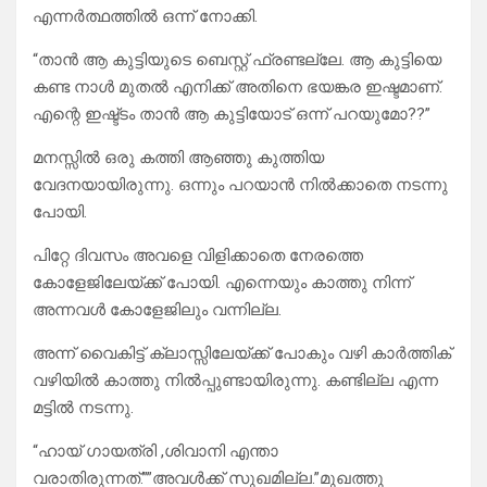
എന്നർത്ഥത്തിൽ ഒന്ന് നോക്കി.
“താൻ ആ കുട്ടിയുടെ ബെസ്റ്റ് ഫ്രണ്ടല്ലേ. ആ കുട്ടിയെ
കണ്ട നാൾ മുതൽ എനിക്ക് അതിനെ ഭയങ്കര ഇഷ്ടമാണ്.
എന്റെ ഇഷ്ട്ടം താൻ ആ കുട്ടിയോട് ഒന്ന് പറയുമോ??”
മനസ്സിൽ ഒരു കത്തി ആഞ്ഞു കുത്തിയ
വേദനയായിരുന്നു. ഒന്നും പറയാൻ നിൽക്കാതെ നടന്നു
പോയി.
പിറ്റേ ദിവസം അവളെ വിളിക്കാതെ നേരത്തെ
കോളേജിലേയ്ക്ക് പോയി. എന്നെയും കാത്തു നിന്ന്
അന്നവൾ കോളേജിലും വന്നില്ല.
അന്ന് വൈകിട്ട് ക്ലാസ്സിലേയ്ക്ക് പോകും വഴി കാർത്തിക്
വഴിയിൽ കാത്തു നിൽപ്പുണ്ടായിരുന്നു. കണ്ടില്ല എന്ന
മട്ടിൽ നടന്നു.
“ഹായ് ഗായത്രി ,ശിവാനി എന്താ
വരാതിരുന്നത്.””അവൾക്ക് സുഖമില്ല.”മുഖത്തു