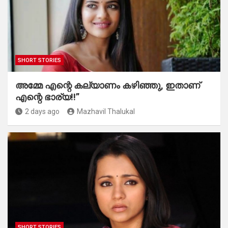
SHORT STORIES
അമ്മേ എന്റെ കല്യാണം കഴിഞ്ഞു, ഇതാണ്
എന്റെ ഭാര്യ!!”
2 days ago
Mazhavil Thalukal
SHORT STORIES