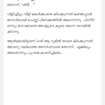
തോന്നി…”ശ്രീ……””
വിളിച്ചിട്ടും വിളി കേൾക്കാതെ കിടക്കുന്നത് കണ്ടപ്പോൾ
മനസിലായി പെണ്ണ് പിണക്കത്തിൽ ആന്നെന്നു…പിന്നീട്
ഒന്നും നോക്കാതെ അവളുടെ കൂടെ തന്നെ തറയിൽ
കിടന്നു…
ആദ്യമായിട്ടാണ് ഹരി ആ റൂമിൽ താഴെ കിടക്കുന്നത്..
അവനു വല്ലാത്ത അസ്വസ്ഥത തോന്നി… എങ്കിലും
അതൊന്നും പുറമെ കാണിച്ചില്ല….