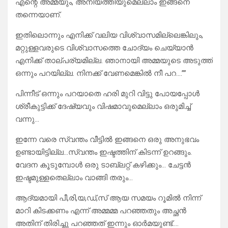
എന്റെ അമ്മയും, അനിയത്തിയുമെല്ലാം ഇങ്ങനെ
തന്നെയാണ്.
ഇതിലൊന്നും എനിക്ക് വലിയ വിശ്വാസമില്ലെങ്കിലും,
മറ്റുള്ളവരുടെ വിശ്വാസത്തെ ചോദ്യം ചെയ്യാൻ
എനിക്ക് താല്പര്യമില്ല. ഞാനായി അമ്മയുടെ അടുത്ത്
ഒന്നും പറയില്ല. നിനക്ക് വേണമെങ്കിൽ നീ പറ….””
പിന്നീട് ഒന്നും പറയാതെ ഹരി മുറി വിട്ടു പോയപ്പോൾ
ശ്രീകുട്ടിക്ക് ദേഷ്യവും വിഷമാവുമെല്ലാം ഒരുമിച്ച്
വന്നു…
ഇന്നേ വരെ സ്വന്തം വീട്ടിൽ ഇങ്ങനെ ഒരു അനുഭവം
ഉണ്ടായിട്ടില്ല…സ്വന്തം ഇഷ്ടത്തിന് കിടന്ന് ഉറങ്ങും.
വേദന കൂടുമ്പോൾ ഒരു ടാബ്ലറ്റ് കഴിക്കും… ചേട്ടൻ
ഇഷ്ടമുള്ളതെല്ലാം വാങ്ങി തരും…
ആദ്യമായി പീ,രി,യ,ഡ്‌,സ് ആയ സമയം റൂമിൽ നിന്ന്
മാറി കിടക്കണം എന്ന് അമ്മമ്മ പറഞ്ഞതും അച്ഛൻ
അതിന് തിരിച്ചു പറഞ്ഞത് ഇന്നും ഓർമയുണ്ട്….