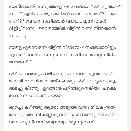
ദയനീയമായിരുന്നു അവളുടെ ചോദ്യം….””മ്മ്… എന്താ???
പറ….””””എനിക്കൊരു ടാബ്ലറ്റ് വാങ്ങി തരുമോ???.. pain
killer??? വേ,ദ,ന സഹിക്കാൻ വയ്യ…. ഇന്ന് ഏട്ടൻ
വിളിച്ചിരുന്നു… വൈയെങ്കിൽ വീട്ടിൽ വന്നു നിൽക്കാൻ
പറഞ്ഞു…
നാളെ എന്നെ ഒന്ന് വീട്ടിൽ വിടാമോ?? സത്യമായിട്ടും
എനിക്ക് താഴെ കിടന്നു വേദന സഹിക്കാൻ പറ്റുന്നില്ല..
അതാണ്‌….””
ശ്രീ പറഞ്ഞതും ഹരി ഒന്നും പറയാതെ പുറത്തേക്ക്
പോയി. അവൻ പോയത് കണ്ടതും ശ്രീ വെറുതെ കണ്ണ്
അടച്ചു കിടന്നു… ഉറങ്ങാൻ പറ്റിയിരുനെങ്കിൽ!!! പക്ഷെ
വേദന സഹിക്കാൻ വയ്യ!!!
കുറച്ചു കഴിഞ്ഞു ആരോ അടുത്ത് വന്നു നില്കുന്നത്
പോലെ തോന്നി കണ്ണ് തുറന്നതും കണ്ടത് മുന്നിലേക്ക്
വന്ന ഒരു ഗ്ലാസ്‌ വെള്ളവും മരുന്നുമാണ്…