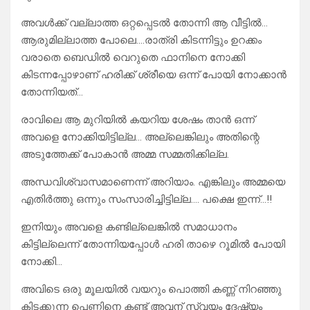
അവൾക്ക് വല്ലാത്ത ഒറ്റപ്പെടൽ തോന്നി ആ വീട്ടിൽ…
ആരുമില്ലാത്ത പോലെ….രാത്രി കിടന്നിട്ടും ഉറക്കം
വരാതെ ബെഡിൽ വെറുതെ ഫാനിനെ നോക്കി
കിടന്നപ്പോഴാണ് ഹരിക്ക് ശ്രീയെ ഒന്ന് പോയി നോക്കാൻ
തോന്നിയത്…
രാവിലെ ആ മുറിയിൽ കയറിയ ശേഷം താൻ ഒന്ന്
അവളെ നോക്കിയിട്ടില്ല… അല്ലെങ്കിലും അതിന്റെ
അടുത്തേക്ക് പോകാൻ അമ്മ സമ്മതിക്കില്ല.
അന്ധവിശ്വാസമാണെന്ന് അറിയാം. എങ്കിലും അമ്മയെ
എതിർത്തു ഒന്നും സംസാരിച്ചിട്ടില്ല…. പക്ഷെ ഇന്ന്…!!
ഇനിയും അവളെ കണ്ടില്ലെങ്കിൽ സമാധാനം
കിട്ടില്ലെന്ന്‌ തോന്നിയപ്പോൾ ഹരി താഴെ റൂമിൽ പോയി
നോക്കി…
അവിടെ ഒരു മൂലയിൽ വയറും പൊത്തി കണ്ണ് നിറഞ്ഞു
കിടക്കുന്ന പെണ്ണിനെ കണ്ട് അവന് സ്വയം ദേഷ്യം