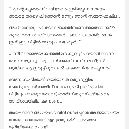
“”എന്റെ കുഞ്ഞിന് വയ്യാതെ ഇരിക്കുന്ന സമയം
അവളെ താഴെ കിടത്താൻ ഒന്നും ഞാൻ സമ്മതിക്കില്ല….
അല്ലെങ്കിലും എന്ത് കാര്യത്തിനാണ് അതൊക്കെ???
കുറെ അന്ധവിശ്വാസങ്ങൾ…. ഈ വക കാര്യങ്ങൾ
ഇനി ഈ വീട്ടിൽ ആരും പറയരുത്….””
പിന്നീട് അമ്മമ്മയ്ക്ക് അതിനെ കുറിച്ച് പറയാൻ തന്നെ
പേടിയാരുന്നു…ആ താൻ ആണ് ഇന്ന് ഈ വീട്ടിൽ
ഒറ്റയ്ക്ക് ആ ഇരുട്ട് മുറിയിൽ കിടക്കാൻ പോകുന്നത്…
വേദന സഹിക്കാൻ വയ്യാതെ ഒരു ഗുളിക
ചോദിച്ചപ്പോൾ അതിന് വന്ന മറുപടി ഇത് എല്ലാ
വീട്ടിലും നടക്കുന്നതാണ്, അതിന് മരുന്ന് കഴിക്കേണ്ട
ആവിശ്യമില്ല എന്നാണ്…
താഴെ നിന്ന് അമ്മയുടെ വിളി വന്നപ്പോൾ അത്യാവശ്യം
വേണ്ട സദാനങ്ങൾ എടുത്തു ശ്രീ താഴത്തെ
മുറിയിലേക്ക് പോയി…