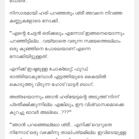
പോരെ…””
നിസാരമായി ഹരി പറഞ്ഞതും ശ്രീ അവനെ നിറഞ്ഞ
കണ്ണുകളോടെ നോക്കി…
“”എന്റെ ചേട്ടൻ ഒരിക്കലും എന്നോട് ഇങ്ങനെയൊന്നും
പറഞ്ഞിട്ടില്ല… വയ്യാതെ വരുന്ന സമയത്തെല്ലാം
ഒരു കുഞ്ഞിനെ പോലെയാണ് എന്നെ
നോക്കിയിട്ടുള്ളത്…
എനിക്ക് ഇഷ്ടമുള്ള ചോക്ലേറ്റ്, ഫുഡ്‌,
രാത്രിയാകുമ്പോൾ ഏട്ടത്തിയുടെ കൈയിൽ
കൊടുത്തു വിടുന്ന ഹോട് വാട്ടർ ബാഗ്…
അത്രയൊന്നും ഞാൻ ഹരിയേട്ടന്റെ അടുത്ത് നിന്ന്
പ്രതീക്ഷിക്കുന്നില്ല. എങ്കിലും, ഈ വിശ്വാസമൊക്കെ
കുറച്ചു ഓവർ അല്ലെ….???””
“”ഞാൻ പറഞ്ഞെല്ലോ ശ്രീ… എനിക്ക് വെറുതെ
നിന്നോട് ഒരു വഴക്കിനു താല്പര്യമില്ല. ഇവിടെയുള്ള