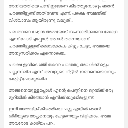
അനിയത്തിയെ പണ്ട് ഇങ്ങനെ കിടത്തുമ്പോഴും ഞാൻ
പറഞ്ഞിട്ടുണ്ട് അത് വേണ്ട എന്ന്. പക്ഷെ അമ്മയ്ക്ക്
വിശ്വാസം ആയിരുന്നു വലുത്….
പല തവണ ചേട്ടൻ അമ്മയോട് സംസാരിക്കണോ മോളെ
എന്ന് ചോദിച്ചപ്പോൾ അവൾ തന്നെയാണ്
പറഞ്ഞിട്ടുള്ളത് ദൈവകോപം കിട്ടും ചേട്ടാ, അമ്മയെ
അനുസരിക്കാം എന്നൊക്കെ…
പക്ഷെ ഇവിടെ ശ്രീ തന്നെ പറഞ്ഞു അവൾക്ക് ഒട്ടും
പറ്റുന്നില്ല എന്ന്. അവളുടെ വീട്ടിൽ ഇങ്ങനെയൊന്നും
കേട്ടിട്ട് പോലുമില്ല.
അങ്ങനെയുള്ളപ്പോൾ എന്റെ പെണ്ണിനെ ഒറ്റയ്ക്ക് ഒരു
മുറിയിൽ കിടത്താൻ എനിക്ക് ബുദ്ധിമുട്ടുണ്ട്.
ഇനി അമ്മയ്ക്ക് കിടത്തിയെ പറ്റു എങ്കിൽ ഞാൻ
ശ്രീയുടെ അച്ഛനെയും ചേട്ടനെയും വിളിക്കാം.. അമ്മ
അവരോട് കാര്യം പറ…