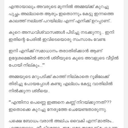
എന്തായാലും അവരുടെ മുന്നിൽ അമ്മയ്ക്ക് കുറച്ചു
പുച്ഛം അല്ലാതെ ആരും ഇതൊന്നും കേട്ടു ഇന്നത്തെ
കാലത്ത് നല്ലത് പറയില്ല എന്ന് എനിക്ക് ഉറപ്പാണ്…
കുറെ അന്ധവിശ്വാസങ്ങൾ പിടിച്ചു നടക്കുന്നു… ഇനി
ഇതിന്റെ പേരിൽ ഇവിടെയൊരു സംസാരം വേണ്ട.
ഇനി എനിക്ക് സമാധാനം തരാതിരിക്കാൻ ആണ്
ഉദ്ദേശമെങ്കിൽ ഞാൻ ശ്രീയുടെ കൂടെ അവളുടെ വീട്ടിൽ
പോയി നില്കും….””
അമ്മയുടെ മറുപടിക്ക് കാത്ത് നില്കാതെ റൂമിലേക്ക്
തിരിച്ചു പോയപ്പോൾ കണ്ടു എല്ലാം കേട്ടു വാതിലിൽ
നിൽക്കുന്ന ശ്രീയെ…
“”എന്തിനാ പെണ്ണെ ഇങ്ങനെ കണ്ണ് നിറയ്ക്കുന്നത്???
ഇതൊക്കെ കുറച്ചു നേരുത്തേ ചെയേണ്ടതാരുന്നു.
പക്ഷെ ബോധം വരാൻ അല്പം വൈകി എന്ന് മാത്രം…