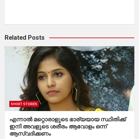
Related Posts
SHORT STORIES
എന്നാൽ മറ്റൊരാളുടെ ഭാര്യയായ സ്ഥിതിക്ക്
ഇനി അവളുടെ ശരീരം ആവോളം ഒന്ന്
ആസ്വദിക്കണം