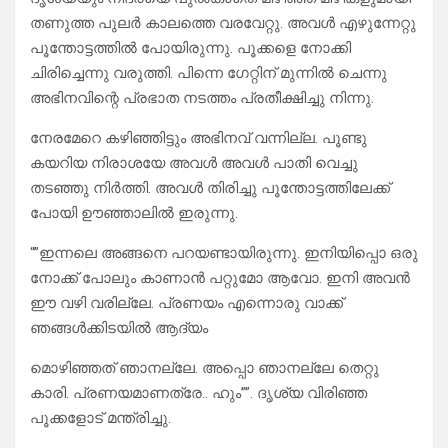
തണുത്ത പുലർ കാലത്തെ വരവേറ്റു. അവൾ എഴുന്നേറ്റു
പൂന്തോട്ടത്തിൽ പോയിരുന്നു. പൂക്കളെ നോക്കി
ചിരിച്ചെന്നു വരുത്തി. പിന്നെ ഗേറ്റിന് മുന്നിൽ ചെന്നു
അഭിനവിന്റെ പ്രഭാത നടത്തം പ്രതീക്ഷിച്ചു നിന്നു.
നേരമേറെ കഴിഞ്ഞിട്ടും അഭിനവ് വന്നില്ല. പൂണ്ടു
കയറിയ നിരാശയേ അവൾ അവൾ പാതി വെച്ചു
തടഞ്ഞു നിർത്തി. അവൾ തിരിച്ചു പൂന്തോട്ടത്തിലേക്ക്
പോയി ഊഞ്ഞാലിൽ ഇരുന്നു.
“”ഇന്നലെ അങ്ങനെ പറയണ്ടായിരുന്നു. ഇനിയിപ്പൊ ഒരു
നോക്ക് പോലും കാണാൻ പറ്റുമോ ആവോ. ഇനി അവൻ
ഈ വഴി വരില്ലേ. പ്രണയം എന്നൊരു വാക്ക്
ഞങ്ങൾക്കിടയിൽ ആദ്യം
മൊഴിഞ്ഞത് ഞാനല്ലേ. അപ്പൊ ഞാനല്ലേ തെറ്റു
കാരി. പ്രണയമാണത്രേ.. ഹും””. ദൃശ്യ വിരിഞ്ഞ
പൂക്കളോട് മന്ത്രിച്ചു.