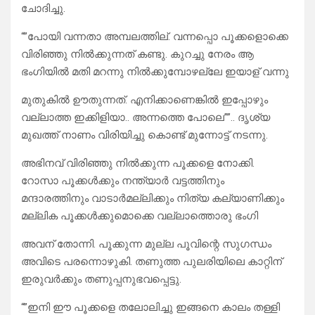
ചോദിച്ചു.
“”പോയി വന്നതാ അമ്പലത്തില്. വന്നപ്പൊ പൂക്കളൊക്കെ
വിരിഞ്ഞു നിൽക്കുന്നത് കണ്ടു. കുറച്ചു നേരം ആ
ഭംഗിയിൽ മതി മറന്നു നിൽക്കുമ്പോഴല്ലേ ഇയാള് വന്നു
മുതുകിൽ ഊതുന്നത്. എനിക്കാണെങ്കിൽ ഇപ്പോഴും
വല്ലാത്ത ഇക്കിളിയാ.. അന്നത്തെ പോലെ””.. ദൃശ്യ
മുഖത്ത് നാണം വിരിയിച്ചു കൊണ്ട് മുന്നോട്ട് നടന്നു.
അഭിനവ് വിരിഞ്ഞു നിൽക്കുന്ന പൂക്കളെ നോക്കി.
റോസാ പൂക്കൾക്കും നന്ത്യാർ വട്ടത്തിനും
മന്ദാരത്തിനും വാടാർമല്ലിക്കും നിത്യ കല്യാണിക്കും
മല്ലിക പൂക്കൾക്കുമൊക്കെ വല്ലാത്തൊരു ഭംഗി
അവന് തോന്നി. പൂക്കുന്ന മുല്ല പൂവിന്റെ സുഗന്ധം
അവിടെ പരന്നൊഴുകി. തണുത്ത പുലരിയിലെ കാറ്റിന്
ഇരുവർക്കും തണുപ്പനുഭവപ്പെട്ടു.
“”ഇനി ഈ പൂക്കളെ തലോലിച്ചു ഇങ്ങനെ കാലം തള്ളി