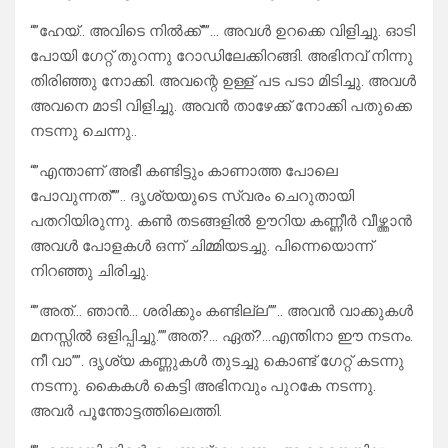
“”ഹേയ്.. അവിടെ നിൽക്ക്””… അവൾ ഉറക്കെ വിളിച്ചു. ഓടി
പോയി ഗേറ്റ് തുറന്നു റോഡിലേക്കിറങ്ങി. അഭിനവ് നിന്നു
തിരിഞ്ഞു നോക്കി. അവന്റെ ഉള്ള് പട പടാ മിടിച്ചു. അവൾ
അവനെ മാടി വിളിച്ചു. അവൻ താഴേക്ക് നോക്കി പതുക്കെ
നടന്നു ചെന്നു..
“”എന്താണ് അഭീ കണ്ടിട്ടും കാണാത്ത പോലെ
പോവുന്നത്””.. ദൃശ്യയുടെ സ്വരം ചെറുതായി
പതറിയിരുന്നു. കൺ തടങ്ങളിൽ ഊറിയ കണ്ണീർ വീഴ്ത്താൻ
അവൾ പോളകൾ ഒന്ന് ചിമ്മിയടച്ചു. പിന്നെയൊന്ന്
നിറഞ്ഞു ചിരിച്ചു.
“”അത്… ഞാൻ… ശരിക്കും കണ്ടില്ല””.. അവൻ വാക്കുകൾ
മനസ്സിൽ ഒളിപ്പിച്ചു.””അത്?… ഏത്?…എന്തിനാ ഈ നടനം.
നീ വാ””. ദൃശ്യ കണ്ണുകൾ തുടച്ചു കൊണ്ട് ഗേറ്റ് കടന്നു
നടന്നു. കൈകൾ കെട്ടി അഭിനവും പുറകേ നടന്നു.
അവർ പൂന്തോട്ടത്തിലെത്തി.