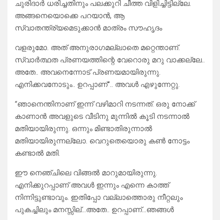
ചുരിദാർ ധരിച്ചതിനും പലക്കുറി ചീത്ത വിളിച്ചിട്ടില്ലേ.
അങ്ങനെയൊക്കെ പറയാൻ, ആ
സ്വാതന്ത്ര്യമെടുക്കാൻ മാത്രം സൗഹൃദം
വളരുമോ. അത് അനുരാഗമല്ലാതെ മറ്റെന്താണ്.
സ്വാർത്ഥത പ്രണയത്തിന്റെ വേറൊരു മറു വാക്കല്ലേ..
അതേ.. അവനെന്നോട് പ്രണയമായിരുന്നു.
എനിക്കവനോടും.. ഉറപ്പാണ്”.. അവൾ എഴുന്നേറ്റു.
“ഞാനെന്തിനാണ് ഇന്ന് വഴിമാറി നടന്നത്. ഒരു നോക്ക്
കാണാൻ അവളുടെ വീടിനു മുന്നിൽ കൂടി നടന്നാൽ
മതിയായിരുന്നു. ഒന്നും മിണ്ടാതിരുന്നാൽ
മതിയായിരുന്നല്ലോ. വെറുതെയൊരു കൺ നോട്ടം
കണ്ടാൽ മതി.
ഈ നെഞ്ചിലെ വിങ്ങൽ മാറുമായിരുന്നു.
എനിക്കുറപ്പാണ് അവൾ ഇന്നും എന്നെ കാത്ത്
നിന്നിട്ടുണ്ടാവും. ഇതിപ്പോ വല്ലാത്തൊരു നീറ്റലും
പുകച്ചിലും മനസ്സില്…അതേ.. ഉറപ്പാണ്…ഞങ്ങൾ