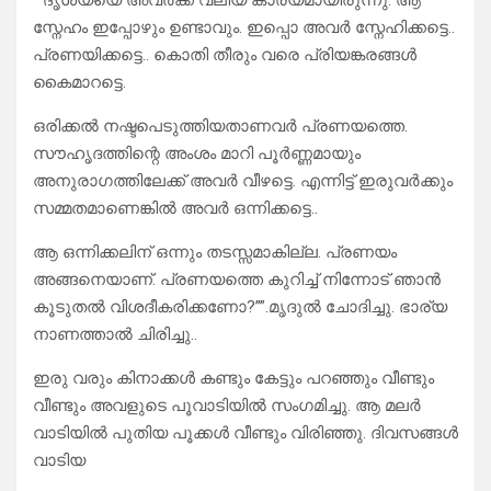
“”ദൃശ്യയെ അവർക്ക് വലിയ കാര്യമായിരുന്നു. ആ
സ്നേഹം ഇപ്പോഴും ഉണ്ടാവും. ഇപ്പൊ അവർ സ്നേഹിക്കട്ടെ..
പ്രണയിക്കട്ടെ.. കൊതി തീരും വരെ പ്രിയങ്കരങ്ങൾ
കൈമാറട്ടെ.
ഒരിക്കൽ നഷ്ടപെടുത്തിയതാണവർ പ്രണയത്തെ.
സൗഹൃദത്തിന്റെ അംശം മാറി പൂർണ്ണമായും
അനുരാഗത്തിലേക്ക്‌ അവർ വീഴട്ടെ. എന്നിട്ട് ഇരുവർക്കും
സമ്മതമാണെങ്കിൽ അവർ ഒന്നിക്കട്ടെ..
ആ ഒന്നിക്കലിന് ഒന്നും തടസ്സമാകില്ല. പ്രണയം
അങ്ങനെയാണ്. പ്രണയത്തെ കുറിച്ച് നിന്നോട് ഞാൻ
കൂടുതൽ വിശദീകരിക്കണോ?””.മൃദുൽ ചോദിച്ചു. ഭാര്യ
നാണത്താൽ ചിരിച്ചു..
ഇരു വരും കിനാക്കൾ കണ്ടും കേട്ടും പറഞ്ഞും വീണ്ടും
വീണ്ടും അവളുടെ പൂവാടിയിൽ സംഗമിച്ചു. ആ മലർ
വാടിയിൽ പുതിയ പൂക്കൾ വീണ്ടും വിരിഞ്ഞു. ദിവസങ്ങൾ
വാടിയ