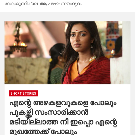
നോക്കുന്നില്ലേ. ആ പഴയ സൗഹൃദം
SHORT STORIES
എന്റെ അഴകളവുകളെ പോലും
പുകഴ്ത്തി സംസാരിക്കാൻ
മടിയില്ലാത്ത നീ ഇപ്പൊ എന്റെ
മുഖത്തേക്ക് പോലും