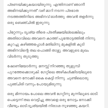
പ്രണയിക്കുകയായിരുന്നു. എന്തിനാണ് ഞാനീ
അഭിനയിക്കുന്നത്”.വഴി മാറി നടന്ന പ്രഭാത
നടത്തത്തിനിടെ അഭിനവ് ഓർത്തു. അവൻ തളർന്നു
ഒരു ബെഞ്ചിൽ ഇരുന്നു.
പിറ്റേന്നും ദൃശ്യ തീരെ പ്രതീക്ഷയില്ലെങ്കിലും
അതിരാവിലെ അവനെ കാത്ത് പൂന്തോട്ടത്തിൽ നിന്നു.
കുറച്ചു കഴിഞ്ഞപ്പോൾ മതിലിനു മുകളിൽ കൂടി
അഭിനവിന്റെ തല പൊങ്ങി താഴ്ന്നു. അവളുടെ മുഖം
വിടർന്നു തുടുത്തു
ഷോണിമയാർന്നു. മനസ്സ് നിറഞ്ഞു തുളുമ്പി
പുറത്തേക്കൊഴുകി. ഗേറ്റിലെ അഴികൾക്കിടയിലൂടെ
അവനെ നോക്കി കൈ കെട്ടി നിന്നു. ചുണ്ടിലൊരു
പുഞ്ചിരി വന്നും പോയുമിരുന്നു.
ഒരു മിന്നായം പോലെ അവൻ ഗേറ്റിനു മുന്നിലൂടെ ഓടി.
പെട്ടെന്ന് തല വെട്ടിച്ചു അവളെ ഒരു നോട്ടം നോക്കി
വീണ്ടും ഓടി.ദൃശ്യയിൽ നിരാശ നുഴഞ്ഞു കയറി..