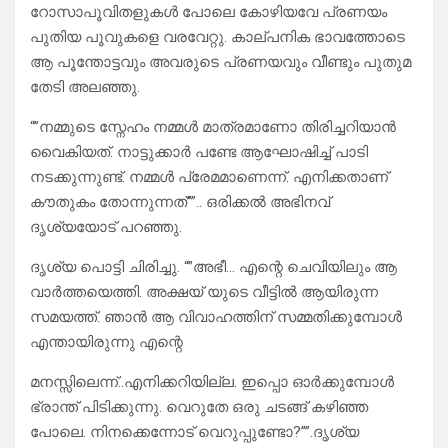
റോസാപൂവിതളുകൾ പോലെ കോഴിയവേ പ്രണയം
പുതിയ പൂവുകളെ വരവേറ്റു. കാല്പനിക ഭാവത്തോടെ
ആ പൂന്തോട്ടവും അവരുടെ പ്രണയവും വീണ്ടും പുതുമ
തേടി അലഞ്ഞു.
“”നമ്മുടെ സ്നേഹം നമ്മൾ മാത്രമാണോ തിരിച്ചറിയാൻ
വൈകിയത്. നാട്ടുക്കാർ പണ്ടേ ആഘോഷിച്ച് പാടി
നടക്കുന്നുണ്ട്. നമ്മൾ പ്രേമമാണെന്ന്. എനിക്കതാണ്
കൗതുകം തോന്നുന്നത്””.. ഒരിക്കൽ അഭിനവ്
ദൃശ്യയോട് പറഞ്ഞു.
ദൃശ്യ പൊട്ടി ചിരിച്ചു. “”അഭീ… എന്റെ ചെവിയിലും ആ
വാർത്തയെത്തി. അക്ഷയ് യുടെ വീട്ടിൽ ആയിരുന്ന
സമയത്ത്. ഞാൻ ആ വിവാഹത്തിന് സമ്മതിക്കുമ്പോൾ
എന്തായിരുന്നു എന്റെ
മനസ്സിലെന്ന്..എനിക്കറിയില്ല. ഇപ്പൊ ഓർക്കുമ്പോൾ
ഭ്രാന്ത് പിടിക്കുന്നു. വെറുതേ ഒരു ചടങ്ങ് കഴിഞ്ഞ
പോലെ. നിനക്കെന്നോട് വെറുപ്പുണ്ടോ?””.ദൃശ്യ