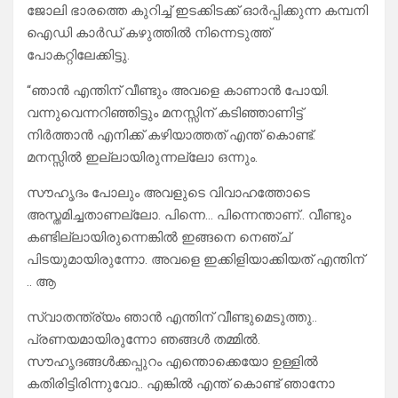
ജോലി ഭാരത്തെ കുറിച്ച് ഇടക്കിടക്ക് ഓർപ്പിക്കുന്ന കമ്പനി
ഐഡി കാർഡ് കഴുത്തിൽ നിന്നെടുത്ത്
പോകറ്റിലേക്കിട്ടു.
“ഞാൻ എന്തിന് വീണ്ടും അവളെ കാണാൻ പോയി.
വന്നുവെന്നറിഞ്ഞിട്ടും മനസ്സിന് കടിഞ്ഞാണിട്ട്
നിർത്താൻ എനിക്ക് കഴിയാത്തത് എന്ത് കൊണ്ട്.
മനസ്സിൽ ഇല്ലായിരുന്നല്ലോ ഒന്നും.
സൗഹൃദം പോലും അവളുടെ വിവാഹത്തോടെ
അസ്തമിച്ചതാണല്ലോ. പിന്നെ… പിന്നെന്താണ്.. വീണ്ടും
കണ്ടില്ലായിരുന്നെങ്കിൽ ഇങ്ങനെ നെഞ്ച്
പിടയുമായിരുന്നോ. അവളെ ഇക്കിളിയാക്കിയത് എന്തിന്
.. ആ
സ്വാതന്ത്ര്യം ഞാൻ എന്തിന് വീണ്ടുമെടുത്തു..
പ്രണയമായിരുന്നോ ഞങ്ങൾ തമ്മിൽ.
സൗഹൃദങ്ങൾക്കപ്പുറം എന്തൊക്കെയോ ഉള്ളിൽ
കതിരിട്ടിരിന്നുവോ.. എങ്കിൽ എന്ത്‌ കൊണ്ട് ഞാനോ