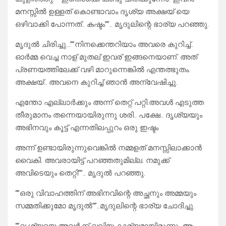
മനസ്സിൽ ഉള്ളത് കൊണ്ടാവാം ദൃശ്യ അക്ഷയ് യെ
ഒഴിവാക്കി പോന്നത്.. കഷ്ടം””.. മൃദുലിന്റെ ഭാര്യ പറഞ്ഞു.
മൃദുൽ ചിരിച്ചു…””നിനക്കെന്തറിയാം അവരെ കുറിച്ച്..
ഓർമ്മ വെച്ച നാള് മുതല് ഇവര് ഇങ്ങനെയാണ്. അത്
പ്രണയത്തിലേക്ക് വഴി മാറുന്നെങ്കിൽ എന്തത്ഭുതം.
അക്ഷയ്.. അവനെ കുറിച്ച് ഞാൻ അന്വേഷിച്ചു.
എന്തോ എല്ലാർക്കും അന്ന് തെറ്റ് പറ്റി.അവൾ എടുത്ത
തീരുമാനം തന്നെയായിരുന്നു ശരി.. പക്ഷേ.. ദൃശ്യയും
അഭിനവും കൂട്ട് എന്നതിലപ്പുറം ഒരു ഇഷ്ടം
അന്ന് ഉണ്ടായിരുന്നുവെങ്കിൽ നമ്മളത് മനസ്സിലാക്കാൻ
വൈകി. അവരായിട്ട് പറഞ്ഞതുമില്ല. നമുക്ക്
അവിടെയും തെറ്റി””.. മൃദുൽ പറഞ്ഞു.
“”ഒരു വിവാഹത്തിന് അഭിനവിന്റെ അച്ഛനും അമ്മയും
സമ്മതിക്കുമോ മൃദുൽ””..മൃദുലിന്റെ ഭാര്യ ചോദിച്ചു.