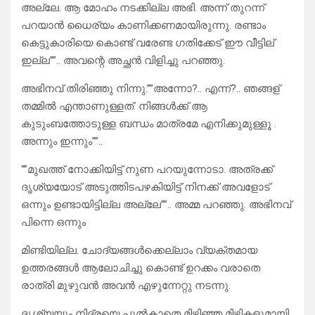
അല്ലേ. ആ മോഹം നടക്കില്ല അഭി. അന്ന് തുറന്ന്
പറയാൻ ധൈര്യം കാണിക്കണമായിരുന്നു. രണ്ടാം
കെട്ടുകാരിയെ കൊണ്ട് വരേണ്ട ഗതിക്കേട് ഈ വീട്ടില്
ഇല്ല””.. അവന്റെ അച്ഛൻ വിളിച്ചു പറഞ്ഞു.
അഭിനവ് തിരിഞ്ഞു നിന്നു.””അന്നോ?.. എന്ന്?.. ഞങ്ങള്
തമ്മിൽ എന്താണുള്ളത്. നിങ്ങൾക്ക് ആ
കുടുംബത്തോടുള്ള ബന്ധം മാത്രമേ എനിക്കുമുള്ളൂ .
അന്നും ഇന്നും””..
“”മുഖത്ത് നോക്കിയിട്ട് നുണ പറയുന്നോടാ. അത്രക്ക്
ദൃശ്യയോട് അടുത്തിടപഴകിയിട്ട് നിനക്ക് അവളോട്
ഒന്നും ഉണ്ടായിട്ടില്ല അല്ലേ””.. അമ്മ പറഞ്ഞു. അഭിനവ്
പിന്നെ ഒന്നും
മിണ്ടിയില്ല. ചോദ്യങ്ങൾക്കെല്ലാം വ്യക്തമായ
ഉത്തരങ്ങൾ ആലോചിച്ചു കൊണ്ട് ഉറക്കം വരാതെ
രാത്രി മുഴുവൻ അവൻ എഴുന്നേറ്റു നടന്നു.
ദൃശ്യയും നിദ്രയെ പുൽകാതെ മിഴിഞ്ഞ മിഴികളുമായി