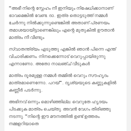
“”അഭീ നിന്റെ സ്നേഹം നീ ഇനിയും നിഷേധിക്കാനാണ്
ഭാവമെങ്കിൽ വേണ്ട. ദാ.. ഇത്ര തൊട്ടടുത്ത് നമ്മൾ
ചേർന്നു നിൽക്കുന്നുണ്ടെങ്കിൽ അതാണ് പ്രണയം.
തമാശയായിട്ടാണെങ്കിലും എന്റെ മുതുകിൽ ഊതാൻ
മാത്രം നീ വീണ്ടും
സ്വാതന്ത്ര്യം എടുത്തു എങ്കിൽ ഞാൻ പിന്നെ എന്ത്‌
വിചാരിക്കണം. നിനക്കെന്നോട് വെറുപ്പായിരുന്നു
എന്നാണോ.. അതോ നാലഞ്ച് വീടുകൾ
മാത്രം ദൂരമുള്ള നമ്മൾ തമ്മിൽ വെറും സൗഹൃദം
മാത്രമാണെന്നോ.. പറയ്””.. ദൃശ്യയുടെ കണ്ണുകളിൽ
കണ്ണീർ പടർന്നു..
അഭിനവ് ഒന്നും മൊഴിഞ്ഞില്ല. വെറുതേ ഹൃദയം
പിടക്കുക മാത്രം ചെയ്തു. അവൻ വേഗം തിരിഞ്ഞു
നടന്നു. “”നിന്റെ ഈ മൗനത്തിൽ ഉണ്ട് ഉത്തരം.
നമ്മളറിയാതെ