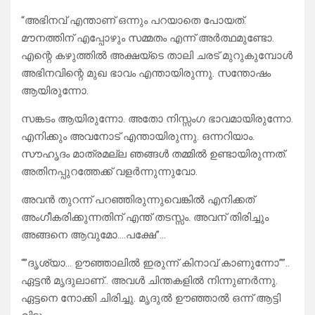
“അഭിനവ് എന്താണ് ഒന്നും പറയാതെ പോയത്.
മൗനത്തിന് എപ്പോഴും സമ്മതം എന്ന് അർത്ഥമുണ്ടോ.
എന്റെ കഴുത്തിൽ അക്ഷയ്ടെ താലി ചരട് മുറുകുമ്പോൾ
അഭിനവിന്റെ മുഖ ഭാവം എന്തായിരുന്നു. സന്തോഷം
ആയിരുന്നോ.
സങ്കടം ആയിരുന്നോ. അതോ നിസ്സംഗ ഭാവമായിരുന്നോ.
എനിക്കും അവനോട് എന്തായിരുന്നു. ഒന്നറിയാം.
സൗഹൃദം മാത്രമല്ല ഞങ്ങൾ തമ്മിൽ ഉണ്ടായിരുന്നത്.
അതിനപ്പുറത്തേക്ക് വളർന്നുന്നുവോ.
അവൻ തുറന്ന് പറഞ്ഞിരുന്നുവെങ്കിൽ എനിക്കത്
അംഗീകരിക്കുന്നതിന് എന്ത്‌ തടസ്സം. അവന് തിരിച്ചും
അങ്ങനെ ആവുമോ….പക്ഷേ”…
“”ദൃശ്യാ… ഊഞ്ഞാലിൽ ഇരുന്ന് കിനാവ് കാണുന്നോ””..
ഏട്ടൻ മൃദുലാണ്.. അവൾ ചിന്തകളിൽ നിന്നുണർന്നു.
ഏട്ടനെ നോക്കി ചിരിച്ചു. മൃദുൽ ഊഞ്ഞാൽ ഒന്ന് ആട്ടി