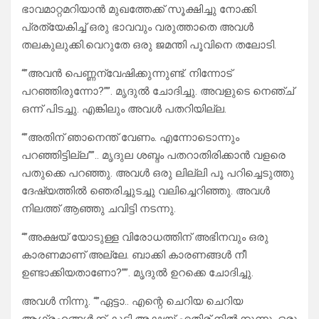
ഭാവമാറ്റമറിയാൻ മുഖത്തേക്ക് സൂക്ഷിച്ചു നോക്കി.
പ്രത്യേകിച്ച് ഒരു ഭാവവും വരുത്താതെ അവൾ
തലകുലുക്കി.വെറുതേ ഒരു ജമന്തി പൂവിനെ തലോടി.
“”അവൻ പെണ്ണന്വേഷിക്കുന്നുണ്ട്. നിന്നോട്
പറഞ്ഞിരുന്നോ?””. മൃദുൽ ചോദിച്ചു. അവളുടെ നെഞ്ച്
ഒന്ന് പിടച്ചു. എങ്കിലും അവൾ പതറിയില്ല.
“”അതിന് ഞാനെന്ത് വേണം. എന്നോടൊന്നും
പറഞ്ഞിട്ടില്ല””.. മൃദുല ശബ്ദം പതറാതിരിക്കാൻ വളരെ
പതുക്കെ പറഞ്ഞു. അവൾ ഒരു ലില്ലി പൂ പറിച്ചെടുത്തു
ദേഷ്യത്തിൽ ഞെരിച്ചുടച്ചു വലിച്ചെറിഞ്ഞു. അവൾ
നിലത്ത് ആഞ്ഞു ചവിട്ടി നടന്നു.
“”അക്ഷയ് യോടുള്ള വിരോധത്തിന് അഭിനവും ഒരു
കാരണമാണ് അല്ലേ. ബാക്കി കാരണങ്ങൾ നീ
ഉണ്ടാക്കിയതാണോ?””. മൃദുൽ ഉറക്കെ ചോദിച്ചു.
അവൾ നിന്നു. “”ഏട്ടാ.. എന്റെ ചെറിയ ചെറിയ