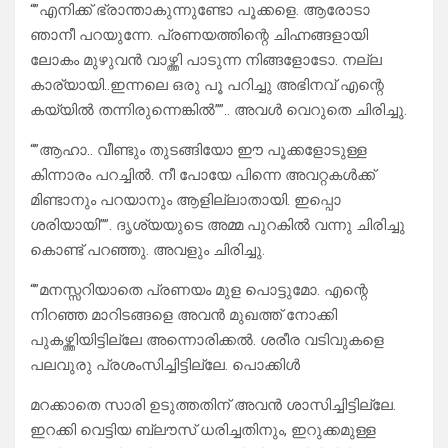
“”എനിക്ക് ഭ്രാന്താകുന്നുണ്ടോ പൂക്കളെ. ആരോടാ
ഞാനീ പറയുന്നേ. പ്രണയത്തിന്റെ ചിഹ്നങ്ങളായി
ലോകം മുഴുവൻ വാഴ്ത്തി പാടുന്ന നിങ്ങളോടോ. നല്ല
കാര്യായി..ഇന്നലെ ഒരു പൂ പറിച്ചു അഭിനവ് എന്റെ
കയ്യിൽ തന്നിരുന്നെങ്കിൽ””.. അവൾ വെറുതെ ചിരിച്ചു.
“”ആഹാ.. വീണ്ടും തുടങ്ങിയോ ഈ പൂക്കളോടുള്ള
കിന്നാരം പറച്ചിൽ. നീ പോയേ പിന്നെ അവറ്റകൾക്ക്
മിണ്ടാനും പറയാനും ആളില്ലാതായി. ഇപ്പൊ
ശരിയായി””. ദൃശ്യയുടെ അമ്മ പുറകിൽ വന്നു ചിരിച്ചു
കൊണ്ട് പറഞ്ഞു. അവളും ചിരിച്ചു.
“”മനസ്സറിയാതെ പ്രണയം മുള പൊട്ടുമോ. എന്റെ
നിറഞ്ഞ മാറിടങ്ങളെ അവൻ മുഖത്ത് നോക്കി
പുകഴ്ത്തിയിട്ടില്ലേ അന്നൊരിക്കൽ. ശരീര വടിവുകളെ
പലവുരു പ്രശംസിച്ചിട്ടില്ലേ. പൊക്കിൾ
മറക്കാതെ സാരി ഉടുത്തതിന് അവൻ ശാസിച്ചിട്ടില്ലേ.
ഇറക്കി വെട്ടിയ ബ്ലൗസ് ധരിച്ചതിനും, ഇറുക്കമുള്ള