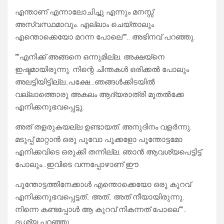
എന്താണ് എന്നാലോചിച്ചു എന്നും മനസ്സ്
അസ്വസ്ഥമാവും. എല്ലാം ചെയ്താലും
എന്തൊക്കെയോ മറന്ന പോലെ””.. അഭിനവ് പറഞ്ഞു.
“”എനിക്ക് അങ്ങനെ ഒന്നുമില്ല. അക്ഷയ്നെ
ഇഷ്ടമായിരുന്നു. നിന്റെ ചിന്തകൾ ഒരിക്കൽ പോലും
അലട്ടിയിട്ടില്ല..പക്ഷേ…ഞങ്ങൾക്കിടയിൽ
വല്ലാത്തൊരു അകലം ആദ്യരാത്രി മുതൽക്കേ
എനിക്കനുഭവപ്പെട്ടു.
അത് തളരുകയല്ല ഉണ്ടായത്. അനുദിനം വളർന്നു.
മടുപ്പ് മാറ്റാൻ ഒരു പൂവോ പൂക്കളോ പൂന്തോട്ടമോ
എനിക്കവിടെ ഒരുക്കി തന്നില്ല. ഞാൻ ആവശ്യപെട്ടിട്ട്
പോലും…ഇവിടെ വന്നപ്പോഴാണ് ഈ
പൂന്തോട്ടത്തിനേക്കാൾ എന്തൊക്കെയോ ഒരു കുറവ്
എനിക്കനുഭവപ്പെട്ടത്.. അത്.. അത് നീയായിരുന്നു.
നിന്നെ കണ്ടപ്പോൾ ആ കുറവ് നികന്നത് പോലെ””..
ദൃശ്യ പറഞ്ഞു…