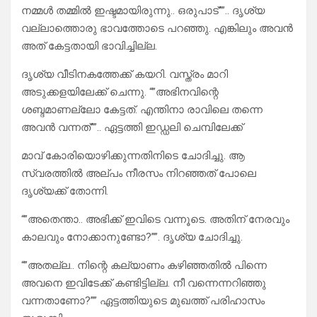
നമ്മൾ തമ്മിൽ ഇഷ്ടമായിരുന്നു.. ഒരുപാട്””.. ദൃശ്യ
വല്ലാത്തൊരു ഭാവത്തോടെ പറഞ്ഞു. എങ്കിലും അവൻ
അത് കേട്ടതായി ഭാവിച്ചില്ല.
ദൃശ്യ വീടിനകത്തേക്ക് കയറി. വസ്ത്രം മാറി
അടുക്കളയിലേക്ക്‌ ചെന്നു. “”അഭിനവിന്റെ
ശബ്ദമാണല്ലോ കേട്ടത്. എന്തിനാ രാവിലെ തന്നെ
അവൻ വന്നത്””.. ഏട്ടത്തി ഇഡ്ഡലി ചെമ്പിലേക്ക്
മാവ് കോരിയൊഴിക്കുന്നതിനിടെ ചോദിച്ചു. ആ
സ്വരത്തിൽ അല്പം നീരസം നിറഞ്ഞത് പോലെ
ദൃശ്യക്ക് തോന്നി.
“”അതെന്താ.. അഭിക്ക് ഇവിടെ വന്നൂടെ. അതിന് നേരവും
കാലവും നോക്കാനുണ്ടോ?””. ദൃശ്യ ചോദിച്ചു.
“”അതല്ല.. നിന്റെ കല്യാണം കഴിഞ്ഞതിൽ പിന്നെ
അവനെ ഇവിടേക്ക് കണ്ടിട്ടില്ല. നീ വന്നെന്നറിഞ്ഞു
വന്നതാണോ?”” ഏട്ടത്തിയുടെ മുഖത്ത് പരിഹാസം