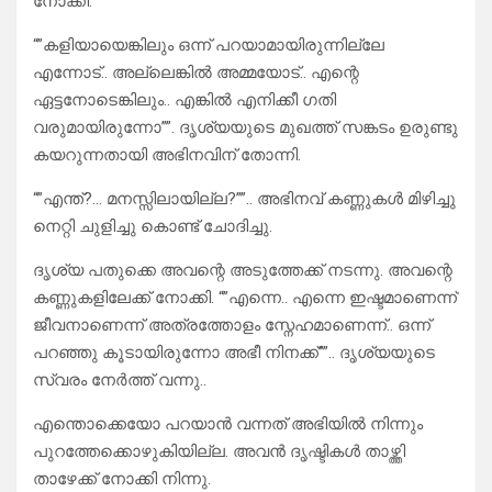
നോക്കി.
“”കളിയായെങ്കിലും ഒന്ന് പറയാമായിരുന്നില്ലേ
എന്നോട്.. അല്ലെങ്കിൽ അമ്മയോട്.. എന്റെ
ഏട്ടനോടെങ്കിലും.. എങ്കിൽ എനിക്കീ ഗതി
വരുമായിരുന്നോ””. ദൃശ്യയുടെ മുഖത്ത് സങ്കടം ഉരുണ്ടു
കയറുന്നതായി അഭിനവിന് തോന്നി.
“”എന്ത്‌?… മനസ്സിലായില്ല?””.. അഭിനവ് കണ്ണുകൾ മിഴിച്ചു
നെറ്റി ചുളിച്ചു കൊണ്ട് ചോദിച്ചു.
ദൃശ്യ പതുക്കെ അവന്റെ അടുത്തേക്ക് നടന്നു. അവന്റെ
കണ്ണുകളിലേക്ക് നോക്കി. “”എന്നെ.. എന്നെ ഇഷ്ടമാണെന്ന്
ജീവനാണെന്ന് അത്രത്തോളം സ്നേഹമാണെന്ന്.. ഒന്ന്
പറഞ്ഞു കൂടായിരുന്നോ അഭീ നിനക്ക്””.. ദൃശ്യയുടെ
സ്വരം നേർത്ത് വന്നു..
എന്തൊക്കെയോ പറയാൻ വന്നത് അഭിയിൽ നിന്നും
പുറത്തേക്കൊഴുകിയില്ല. അവൻ ദൃഷ്ടികൾ താഴ്ത്തി
താഴേക്ക് നോക്കി നിന്നു.