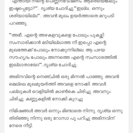
“”എന്തായി നിന്റെ പെണ്ണന്വേഷണം. ആരെയെങ്കിലും
ഇഷ്ടപ്പെട്ടോ?””.. ദൃശ്യ ചോദിച്ചു.””ഇല്ല.. ഒന്നും
ശരിയായില്ല””.. അവൻ മുഖം ഉയർത്താതെ മറുപടി
പറഞ്ഞു.
“”അഭീ.. എന്റെ അഴകളവുകളെ പോലും പുകഴ്ത്തി
സംസാരിക്കാൻ മടിയില്ലാത്ത നീ ഇപ്പൊ എന്റെ
മുഖത്തേക്ക് പോലും നോക്കുന്നില്ലേ. ആ പഴയ
സൗഹൃദം പോലും അന്നത്തെ എന്റെ സംസാരത്തിൽ
ഇല്ലാതായോ””..ദൃശ്യ ചോദിച്ചു.
അഭിനവിന്റെ നെഞ്ചിൽ ഒരു മിന്നൽ പാഞ്ഞു. അവൻ
മെല്ലെ മുഖമുയർത്തി അവളെ നോക്കി. അവൾ
പല്ലുകൾ വെളിയിൽ കാൺകെ ചിരിച്ചു. അവനും
ചിരിച്ചു. കണ്ണുകളിൽ നോക്കി കുറച്ചു
നിമിഷങ്ങൾ അവർ ഒന്നും മിണ്ടാതെ നിന്നു. ദൃശ്യ ഒന്നു
തിരിഞ്ഞു നിന്നു ഒരു റോസാ പൂ പറിച്ചു അഭിനവിന്
നേരെ നീട്ടി.