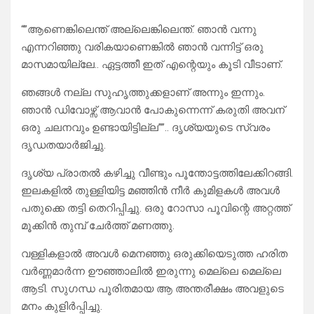
“”ആണെങ്കിലെന്ത് അല്ലെങ്കിലെന്ത്. ഞാൻ വന്നു
എന്നറിഞ്ഞു വരികയാണെങ്കിൽ ഞാൻ വന്നിട്ട് ഒരു
മാസമായില്ലേ.. ഏട്ടത്തീ ഇത് എന്റെയും കൂടി വീടാണ്.
ഞങ്ങൾ നല്ല സുഹൃത്തുക്കളാണ് അന്നും ഇന്നും.
ഞാൻ ഡിവോഴ്സ് ആവാൻ പോകുന്നെന്ന് കരുതി അവന്
ഒരു ചലനവും ഉണ്ടായിട്ടില്ല””.. ദൃശ്യയുടെ സ്വരം
ദൃഡതയാർജിച്ചു.
ദൃശ്യ പ്രാതൽ കഴിച്ചു വീണ്ടും പൂന്തോട്ടത്തിലേക്കിറങ്ങി.
ഇലകളിൽ തുള്ളിയിട്ട മഞ്ഞിൻ നീർ കുമിളകൾ അവൾ
പതുക്കെ തട്ടി തെറിപ്പിച്ചു. ഒരു റോസാ പൂവിന്റെ അറ്റത്ത്
മൂക്കിൻ തുമ്പ് ചേർത്ത് മണത്തു.
വള്ളികളാൽ അവൾ മെനഞ്ഞു ഒരുക്കിയെടുത്ത ഹരിത
വർണ്ണമാർന്ന ഊഞ്ഞാലിൽ ഇരുന്നു മെല്ലെ മെല്ലെ
ആടി. സുഗന്ധ പൂരിതമായ ആ അന്തരീക്ഷം അവളുടെ
മനം കുളിർപ്പിച്ചു.