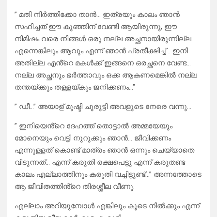
” മതി നിർത്തിക്കോ താൻ… ഇത്രയും കാലം ഞാൻ
സഹിച്ചത് ഈ കുഞ്ഞിന് വേണ്ടി ആയിരുന്നു, ഈ
നിമിഷം വരെ നിങ്ങൾ ഒരു നല്ല അച്ഛനായിരുന്നില്ല.
എന്നെങ്കിലും ആവും എന്ന് ഞാൻ പ്രതീക്ഷിച്ച്… ഇനി
അതില്ല എൻ്റെ മകൾക്ക് ഇങ്ങനെ ഒരച്ഛനെ വേണ്ട…
നല്ല അച്ഛനും ഭർത്താവും ഒക്ക ആകണമെങ്കിൽ നല്ല
തന്തയ്ക്കും തള്ളയ്കും ജനിക്കണം…”
” ഡീ…” അയാള് മുഷ്ടി ചുരുട്ടി അവളുടെ നേരെ വന്നു…
” ഇനിയെൻ്റെ ദേഹത്ത് തൊട്ടാൽ അമ്മയേയും
മോനെയും വെട്ടി നുറുക്കും ഞാൻ… ജീവിക്കണം
എന്നുള്ളത് കൊണ്ട് മാത്രം ഞാൻ ഒന്നും ചെയ്യാതെ
വിടുന്നത്… എന്ന് കരുതി രക്ഷപെട്ടു എന്ന് കരുതണ്ട
കാലം എല്ലാത്തിനും കരുതി വച്ചിട്ടുണ്ട്…” അന്നത്തോടെ
ആ ജീവിതത്തിൻ്റെ തിരശ്ശീല വീണു.
എല്ലാം അറിയുമ്പോൾ എങ്കിലും കൂടെ നിൽക്കും എന്ന്