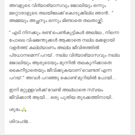
അവളുടെ വിദ്യാഭ്യാസവും ജോലിയും ഒന്നും
മറ്റൊരാളുടെ തലയിലേക്ക് കൊടുക്കില്ല ഞാൻ… ”
അമ്മയും അച്ഛനും ഒന്നും മിണ്ടാതെ തലതാഴ്ത്തി..
” എടി നിനക്കും രണ്ട് പെൺകുട്ടികൾ അല്ലേ , നിന്നെ
പോലെ വിഷജന്തുക്കൾ ആക്കാതെ നല്ല മക്കളായി
വളർത്ത്, കല്ല്യാണം അല്ല ജീവിതത്തിൽ
പ്രധാനമെന്ന് പറയ്… നല്ല വിദ്യാഭ്യാസവും നല്ല
ജോലിയും ആരുടെയും മുന്നിൽ തലകുനിക്കാതെ
കൈനീട്ടാതെയും ജീവിക്കുകയാണ് വെണ്ടത് എന്ന
പറയ്…” അവൾ പറഞ്ഞു കൊണ്ട് മുറിയിൽ പോയി…..
ഇനി മറ്റുള്ളവർക്ക് വേണ്ടി അല്ലാതെ സ്വയം
ജീവിക്കാൻ ആയി….. ഒരു പുതിയ തുടക്കത്തിനായി…
ശുഭം
ശിവപദ്മ …