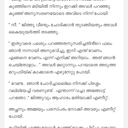
കുഞ്ഞിനെ മടിയിൽ നിന്നും ഇറക്കി അവൾ പറഞ്ഞു.
കുഞ്ഞ് അനുസരണയോടെ അവിടെ നിന്ന് പോയി.
” നീ.. ” ജിത്തു വീണ്ടും ചോദിക്കാൻ തുടങ്ങിയതും അവൾ
കൈയുയർത്തി തടഞ്ഞു…
” ഇതുവരെ പലരും പറഞ്ഞതനുസരിച്ചതിൻ്റെ ഫലം
ഞാൻ നന്നായി അനുഭവിച്ചു, ഇനി എന്ത് വേണം
എങ്ങനെ വേണം എന്ന് എനിക്ക് അറിയാം… അത് ഞാൻ
ചെയ്തോളാം… ” അവൾ മറ്റൊന്നും പറയാതെ അടുത്ത
മറുപടിയ്ക് കാക്കാതെ എഴുനേറ്റു പോയി..
” വേണ്ട… ഞാൻ ചോദിച്ചാലല്ലേ നിനക്ക് പ്രശ്നം
വല്ല്യേച്ചി വരണുണ്ട്… എന്താന്ന് വച്ചാ അങ്ങോട്ട്
പറഞോ…” ജിത്തുവും ആഹാരം മതിയാക്കി എണീറ്റ്…
അച്ഛനും അമ്മയും പരസ്പരം നോക്കി അവരും എണീറ്റ്
പോയി…
മുറിയിൽ എത്തുമ്പോൾ കുഞ്ഞ് ഉറക്കം പിടിച്ചു വരുന്നൂ,