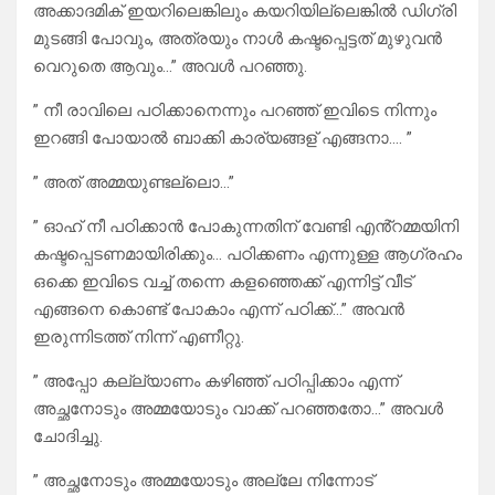
അക്കാദമിക് ഇയറിലെങ്കിലും കയറിയില്ലെങ്കിൽ ഡിഗ്രി
മുടങ്ങി പോവും, അത്രയും നാൾ കഷ്ടപ്പെട്ടത് മുഴുവൻ
വെറുതെ ആവും…” അവൾ പറഞ്ഞു.
” നീ രാവിലെ പഠിക്കാനെന്നും പറഞ്ഞ് ഇവിടെ നിന്നും
ഇറങ്ങി പോയാൽ ബാക്കി കാര്യങ്ങള് എങ്ങനാ…. ”
” അത് അമ്മയുണ്ടല്ലൊ…”
” ഓഹ് നീ പഠിക്കാൻ പോകുന്നതിന് വേണ്ടി എൻ്റമ്മയിനി
കഷ്ടപ്പെടണമായിരിക്കും… പഠിക്കണം എന്നുള്ള ആഗ്രഹം
ഒക്കെ ഇവിടെ വച്ച് തന്നെ കളഞ്ഞെക്ക് എന്നിട്ട് വീട്
എങ്ങനെ കൊണ്ട് പോകാം എന്ന് പഠിക്ക്…” അവൻ
ഇരുന്നിടത്ത് നിന്ന് എണീറ്റു.
” അപ്പോ കല്ല്യാണം കഴിഞ്ഞ് പഠിപ്പിക്കാം എന്ന്
അച്ഛനോടും അമ്മയോടും വാക്ക് പറഞ്ഞതോ…” അവൾ
ചോദിച്ചു.
” അച്ഛനോടും അമ്മയോടും അല്ലേ നിന്നോട്