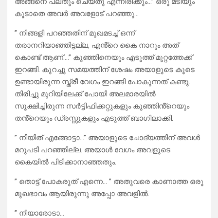
അങ്ങനെ പലതും ചെയ്തു എന്നിരിക്കും…” ഒരു മടിയും
കൂടാതെ അവർ അവളോട് പറഞ്ഞു…
” നിങ്ങളീ പറഞ്ഞതിന് മുഖമടച്ച് ഒന്ന്
തരാനറിയാഞ്ഞിട്ടല്ല, എൻ്റെ കൈ നാറും അത്
കൊണ്ട് ആണ്….” കുഞ്ഞിനെയും എടുത്ത് മുറ്റത്തേക്ക്
ഇറങ്ങി. കുറച്ചു സമയത്തിന് ശേഷം അയാളുടെ കൂടെ
ഉണ്ടായിരുന്ന സ്ത്രീ വേഗം ഇറങ്ങി പോകുന്നത് കണ്ടു.
തിരിച്ചു മുറിയിലേക്ക് പോയി അലമാരയിൽ
സൂക്ഷിച്ചിരുന്ന സർട്ടിഫിക്കറ്റുകളും കുഞ്ഞിൻ്റെയും
തൻ്റെയും ഡ്രസ്സുകളും എടുത്ത് ബാഗിലാക്കി.
” നീയിത് എങ്ങോട്ടാ…” അയാളുടെ ചോദ്യത്തിന് അവൾ
മറുപടി പറഞ്ഞില്ല. അയാൾ വേഗം അവളുടെ
കൈയിൽ പിടിക്കാനാഞ്ഞതും.
” തൊട്ട് പോകരുത് എന്നെ… ” അതുവരെ കാണാത്ത ഒരു
മുഖഭാവം ആയിരുന്നു അപ്പോ അവളിൽ.
” നീയാരോടാ…