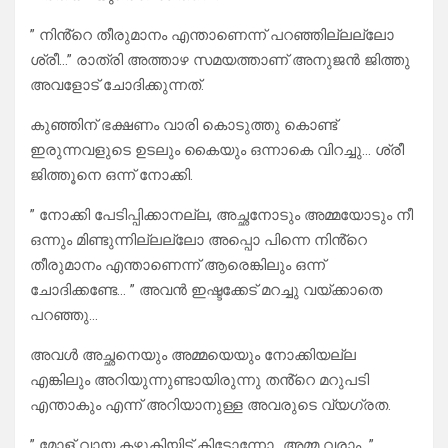
” നിൻ്റെ തീരുമാനം എന്താണെന്ന് പറഞ്ഞില്ലല്ലോ
ശ്രീ…” രാത്രി അത്താഴ സമയത്താണ് അനുജൻ ജിത്തു
അവളോട് ചോദിക്കുന്നത്.
കുഞ്ഞിന് ഭക്ഷണം വാരി കൊടുത്തു കൊണ്ട്
ഇരുന്നവളുടെ ഉടലും കൈയും ഒന്നാകെ വിറച്ചു… ശ്രീ
ജിത്തൂനെ ഒന്ന് നോക്കി.
” നോക്കി പേടിപ്പിക്കാനല്ല, അച്ഛനോടും അമ്മയോടും നീ
ഒന്നും മിണ്ടുന്നില്ലല്ലോ അപ്പൊ പിന്നെ നിൻ്റെ
തീരുമാനം എന്താണെന്ന് ആരെങ്കിലും ഒന്ന്
ചോദിക്കണ്ടേ… ” അവൻ ഇഷ്ടക്കേട് മറച്ചു വയ്ക്കാതെ
പറഞ്ഞു…
അവൾ അച്ഛനെയും അമ്മയെയും നോക്കിയല്ല
എങ്കിലും അറിയുന്നുണ്ടായിരുന്നു തൻ്റെ മറുപടി
എന്താകും എന്ന് അറിയാനുള്ള അവരുടെ വ്യഗ്രത.
” മോള് വായ കഴുകിയിട്ട് കിടോന്നോ…അമ്മ വരാം…”