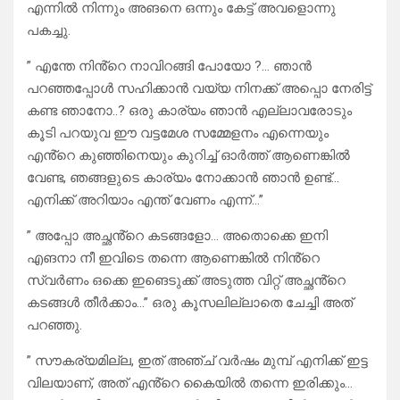
എന്നിൽ നിന്നും അങനെ ഒന്നും കേട്ട് അവളൊന്നു
പകച്ചു.
” എന്തേ നിൻ്റെ നാവിറങ്ങി പോയോ ?… ഞാൻ
പറഞ്ഞപ്പോൾ സഹിക്കാൻ വയ്യ നിനക്ക് അപ്പൊ നേരിട്ട്
കണ്ട ഞാനോ..? ഒരു കാര്യം ഞാൻ എല്ലാവരോടും
കൂടി പറയുവ ഈ വട്ടമേശ സമ്മേളനം എന്നെയും
എൻ്റെ കുഞ്ഞിനെയും കുറിച്ച് ഓർത്ത് ആണെങ്കിൽ
വേണ്ട, ഞങ്ങളുടെ കാര്യം നോക്കാൻ ഞാൻ ഉണ്ട്…
എനിക്ക് അറിയാം എന്ത് വേണം എന്ന്…”
” അപ്പോ അച്ഛൻ്റെ കടങ്ങളോ… അതൊക്കെ ഇനി
എങനാ നീ ഇവിടെ തന്നെ ആണെങ്കിൽ നിൻ്റെ
സ്വർണം ഒക്കെ ഇങെടുക്ക് അടുത്ത വിറ്റ് അച്ഛൻ്റെ
കടങ്ങൾ തീർക്കാം…” ഒരു കൂസലില്ലാതെ ചേച്ചി അത്
പറഞ്ഞു.
” സൗകര്യമില്ല, ഇത് അഞ്ച് വർഷം മുമ്പ് എനിക്ക് ഇട്ട
വിലയാണ്, അത് എൻ്റെ കൈയിൽ തന്നെ ഇരിക്കും…