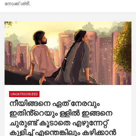
നോക്ക് ശ്രീ..
UNCATEGORIZED
നീയിങ്ങനെ ഏത് നേരവും
ഇതിൻ്റെയും ള്ളിൽ ഇങ്ങനെ
ചുരുണ്ട് കൂടാതെ എഴുന്നേറ്റ്
കുളിച്ച് എന്തെങ്കിലും കഴിക്കാൻ