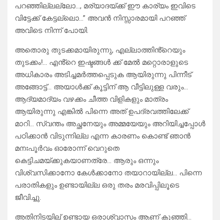
പറഞ്ഞില്ലല്ലോ…, മര്യാദയ്ക്ക് ഈ കാര്യം ഇവിടെ
വിട്ടേക്ക് കേട്ടല്ലൊ…” അവൻ നിസ്സാരമായി പറഞ്ഞ്
അവിടെ നിന്ന് പോയി.
അതൊരു തുടക്കമായിരുന്നു, എല്ലാത്തിൻ്റെയും
തുടക്കം!… എൻ്റെ ഇഷ്ടങ്ങൾ ക്ക് മേൽ മറ്റൊരാളുടെ
അധികാരം അടിച്ചമർത്തപ്പെടുക ആയിരുന്നു പിന്നീട്
അങ്ങോട്ട്… അയാൾക്ക് കൂട്ടിന് ആ വീട്ടിലുള്ള വരും…
ആദ്യമാദ്യം വഴക്കം ചീത്ത വിളികളും മാത്രം
ആയിരുന്നു എങ്കിൽ പിന്നെ അത് ഉപദ്രവത്തിലേക്ക്
മാറി… സ്വന്തം അച്ഛനേയും അമ്മയേയും അറിയിച്ചപ്പോൾ
പഠിക്കാൻ വിടുന്നില്ല എന്ന കാരണം കൊണ്ട് ഞാൻ
മനഃപൂർവം ഓരോന്ന് വെറുതെ
കെട്ടിചമയ്ക്കുകയാണത്രേ… ആരും ഒന്നും
വിശ്വസിക്കാനോ കേൾക്കാനോ തയാറായില്ല… പിന്നെ
പരാതികളും ഉണ്ടായില്ല ഒരു തരം മരവിപ്പിലൂടെ
ജീവിച്ചു.
അതിനിടയില് ഉണ്ടായ ഒരാശ്വാസം ആണ് കുഞ്ഞി…