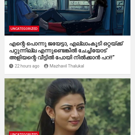
UNCATEGORIZED
എന്റെ പൊന്നു ജയേട്ടാ, എല്ലാംകൂടി ഒറ്റയ്ക്ക്
പറ്റുന്നില്ല എന്നുണ്ടെങ്കിൽ ചേച്ചിയോട്
അളിയന്റെ വീട്ടിൽ പോയി നിൽക്കാൻ പറ!!”
22 hours ago
Mazhavil Thalukal
UNCATEGORIZED