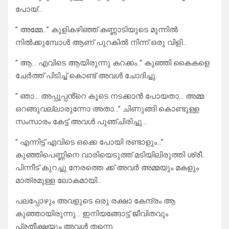
പോയ്…
” അമ്മേ…” കുളികഴിഞ്ഞ് കണ്ണാടിയുടെ മുന്നിൽ
നിൽക്കുമ്പോൾ ആണ് പുറകിൽ നിന്ന് ഒരു വിളി…
” ആ… എവിടെ ആയിരുന്നു കറക്കം..” കുഞ്ഞി കൈകളെ
ചേർത്ത് പിടിച്ച് കൊണ്ട് അവൾ ചോദിച്ചു.
” ഞാ… അപ്പൂപ്പൻ്റെ കൂടെ നടക്കാൻ പോയതാ… അമ്മ
ഒറങ്ങുവല്ലാരുന്നോ അതാ…” ചിണുങ്ങി കൊണ്ടുള്ള
സംസാരം കേട്ട് അവൾ പുഞ്ചിരിച്ചു…
” എന്നിട്ട് എവിടെ ഒക്കെ പോയി രണ്ടാളും…”
കുഞ്ഞിപെണ്ണിനെ വാരിയെടുത്ത് മടിയിലിരുത്തി ശ്രീ..
പിന്നീട് കുറച്ചു നേരത്തെ ക്ക് അവർ അമ്മയും മകളും
മാത്രമുള്ള ലോകമായി…
പലപ്പോഴും അവളുടെ ഒരു രക്ഷാ കേന്ദ്രം ആ
കുഞ്ഞായിരുന്നു… ഇനിയങ്ങോട്ട് ജീവിതവും
പ്രതീക്ഷയും അവൾ തന്നെ.