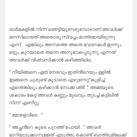
ഓർമകളിൽ നിന്ന് ഞെട്ടിയുണരുമ്പോഴാണ് അവൾക്ക്
മനസിലായത് അതൊരു സ്വപ്നം മാത്രമായിരുന്നു
എന്ന്, എങ്കിലും അന്നത്തെ അതെ വേദനകൾ ഇന്നും
ഒട്ടും കുറയാതെ തന്നെ അനുഭവപ്പെടുന്നു എന്നത്
അവൾക്ക് വിശ്വസിക്കാൻ കഴിഞ്ഞില്ല…
” നീയിങ്ങനെ ഏത് നേരവും ഇതിൻ്റെയും ള്ളിൽ
ഇങ്ങനെ ചുരുണ്ട് കൂടാതെ എഴുന്നേറ്റ് കുളിച്ച്
എന്തെങ്കിലും കഴിക്കാൻ നോക്ക് ശ്രീ…” അമ്മയുടെ
ശകാരം കേട്ട് അവൾ കണ്ണും മുഖവും തുടച്ച് കട്ടിലിൽ
നിന്ന് എണീറ്റു..
” മോളെവിടെ… ”
” അച്ഛൻ്റെ കൂടെ പുറത്ത് പോയി… ” അവൾ
മാറിയുടുക്കാനുള്ളത് എടുത്തു കൊണ്ട് ബാത്രൂമിലേക്ക്