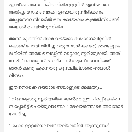
എന്ത് കൊണ്ടോ കഴിഞ്ഞില്ല ഉള്ളിൽ എവിടെയോ
അൽപ്പം സ്നേഹം ബാക്കി ഉണ്ടായിരുന്നിരിക്കണം,
അച്ഛനെന്ന നിലയിൽ ഒരു കാര്യവും കുഞ്ഞിന് വേണ്ടി
അയാൾ ചെയ്തിരുന്നില്ല,
അന്ന് കുഞ്ഞിന് തിരെ വയ്യാതെ ഹോസ്പിറ്റലിൽ
കൊണ്ട് പോയി തിരിച്ചു വരുമ്പോൾ കണ്ടത്, ഞങ്ങളുടെ
മുറിയിൽ അതേ ബെഡ്ഡിൽ മറ്റൊരു സ്ത്രീയുമായി…അത്
നേരിട്ട് കണ്ടപ്പോൾ ഷർദിക്കാൻ ആണ് തോന്നിയത്…
ഞാൻ കണ്ടു എന്നൊരു കൂസലില്ലാതെ അയാൾ
വീണ്ടും…
ഇതിനൊക്കെ ഒത്താശ അയാളുടെ അമ്മയും…
” നിങ്ങളൊരു സ്ത്രീയല്ലേ, മകൻ്റെ ഈ പിറപ്പ് കേടിനെ
സപ്പോർട്ട് ചെയ്യുവാണോ…” ദേഷ്യത്തോടെ അവരോട്
ചോദിച്ചു.
” കൂടെ ഉള്ളത് നല്ലത് അല്ലെങ്കിൽ ആണുങ്ങൾ