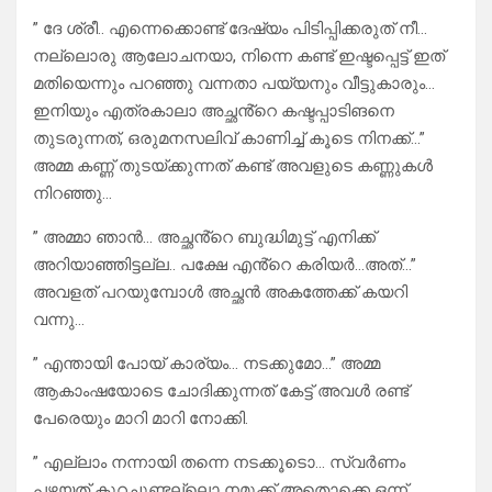
” ദേ ശ്രീ.. എന്നെക്കൊണ്ട് ദേഷ്യം പിടിപ്പിക്കരുത് നീ…
നല്ലൊരു ആലോചനയാ, നിന്നെ കണ്ട് ഇഷ്ടപ്പെട്ട് ഇത്
മതിയെന്നും പറഞ്ഞു വന്നതാ പയ്യനും വീട്ടുകാരും…
ഇനിയും എത്രകാലാ അച്ഛൻ്റെ കഷ്ടപ്പാടിങനെ
തുടരുന്നത്, ഒരുമനസലിവ് കാണിച്ച് കൂടെ നിനക്ക്…”
അമ്മ കണ്ണ് തുടയ്ക്കുന്നത് കണ്ട് അവളുടെ കണ്ണുകൾ
നിറഞ്ഞു…
” അമ്മാ ഞാൻ… അച്ഛൻ്റെ ബുദ്ധിമുട്ട് എനിക്ക്
അറിയാഞ്ഞിട്ടല്ല.. പക്ഷേ എൻ്റെ കരിയർ…അത്…”
അവളത് പറയുമ്പോൾ അച്ഛൻ അകത്തേക്ക് കയറി
വന്നു…
” എന്തായി പോയ് കാര്യം… നടക്കുമോ…” അമ്മ
ആകാംഷയോടെ ചോദിക്കുന്നത് കേട്ട് അവൾ രണ്ട്
പേരെയും മാറി മാറി നോക്കി.
” എല്ലാം നന്നായി തന്നെ നടക്കൂടൊ… സ്വർണം
പഴയത് കുറച്ചുണ്ടല്ലൊ നമുക്ക് അതൊക്കെ ഒന്ന്