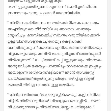
കരുതിയ വീട്ടുകാർ കുറച്ചു കൂടി
സഹിച്ചുകൂടായിരുന്നോ എന്നാണ് ചോദിച്ചത്.. പിന്നെ
അവരോടും ഒന്നും പറയാൻ തോന്നിയില്ല.
” നിൻ്റെ കല്ല്യാണം നടത്തിയതിൻ്റെ കടം പോലും
അച്ചനിതുവരെ തീർത്തിട്ടില്ല, അവനെ പറഞ്ഞും
സ്നേഹിച്ചും മനസിലാക്കിച്ച് സ്വന്തം വരുതിയിലാക്കാൻ
ഉള്ളതിന് അവള് കൊച്ചിനെയും കെട്ടിപറക്കി
വന്നിരിക്കുന്നു…നീ കാരണം എൻ്റെ ഭർത്താവിൻ്റെയും
വീട്ടുകാരുടെയും മുന്നിൽ തലകുനിച്ചാണ് ഞാനിപ്പോൾ
നിൽക്കുന്നത്….” ചേച്ചിയാണ്, ഒപ്പ് മറ്റുള്ളവരും, നിരന്തരം
അനുഭവിച്ചത് ഒക്കയും പറഞ്ഞിട്ടും ഇവരൊക്കെ ഇപ്പഴും
അയാളാണ് ശരിയെന്ന് മട്ടിലാണ് ഞാൻ അഡ്ജസ്റ്റ്
ചെയ്യാത്തത് ആയിരുന്നു പ്രശ്നം.. ഒഴിപ്പിച്ചു വിട്ടത്
രണ്ടായി തിരിച്ചു വന്നതിലുള്ള അമർഷം.
” നിൻ്റെ ഭർത്താവ് മറ്റൊരു സ്ത്രീയെയും കൂട്ടി നിൻ്റെ
വീട്ടിൽ നിൻ്റെ മുറിയിൽ നിങ്ങളുടെ ബെഡ്ഡിൽ…. അത്
നീ കാണുമ്പോഴും നീയത് അഡ്ജസ്റ്റ് ചെയ്യുമോ…”