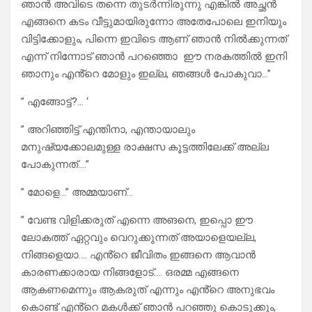
ഞാൻ അവിടെ തന്നെ തുടർന്നിരുന്നു എങ്കിൽ അച്ഛൻ
എങ്ങനെ കടം വീട്ടുമായിരുന്നോ അതേപോലെ ഇനിയും
വിട്ടിക്കോളും, പിന്നെ ഇവിടെ ആണ് ഞാൻ നിൽക്കുന്നത്
എന്ന് നിന്നോട് ഞാൻ പറഞ്ഞൊ ഈ നരകത്തിൽ ഇനി
ഞാനും എൻ്റെ മോളും ഇല്ല, ഞങ്ങൾ പോകുവാ…”
” എങ്ങോട്ട്?… ‘
” അറിഞ്ഞിട്ട് എന്തിനാ, എന്തായാലും
മനുഷ്യക്കോലമുള്ള രാക്ഷസ കൂട്ടത്തിലേക്ക് അല്ല
പോകുന്നത്….”
” മോളെ…” അമ്മയാണ്…
” വേണ്ട വിളിക്കരുത് എന്നെ അങനെ, ഇപ്പൊ ഈ
ലോകത്ത് ഏറ്റവും വെറുക്കുന്നത് അയാളെയല്ല,
നിങ്ങളെയാ…. എൻ്റെ ജീവിതം ഇങ്ങനെ ആവാൻ
കാരണക്കാരായ നിങ്ങളോട്…. ഒരമ്മ എങ്ങനെ
ആകണമെന്നും ആകരുത് എന്നും എൻ്റെ അനുഭവം
കൊണ്ട് എൻ്റെ മകൾക്ക് ഞാൻ പറഞ്ഞു കൊടുക്കും,