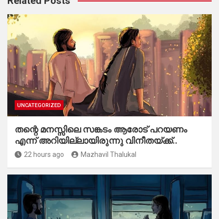
Related Posts
UNCATEGORIZED
തന്റെ മനസ്സിലെ സങ്കടം ആരോട് പറയണം
എന്ന് അറിയില്ലായിരുന്നു വിനീതയ്ക്ക്..
22 hours ago
Mazhavil Thalukal