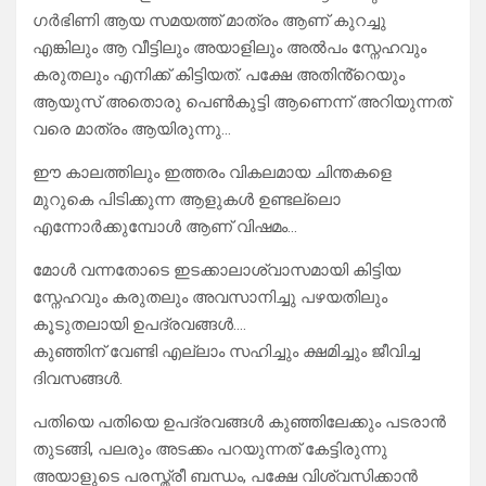
ഗർഭിണി ആയ സമയത്ത് മാത്രം ആണ് കുറച്ചു
എങ്കിലും ആ വീട്ടിലും അയാളിലും അൽപം സ്നേഹവും
കരുതലും എനിക്ക് കിട്ടിയത്. പക്ഷേ അതിൻ്റെയും
ആയുസ് അതൊരു പെൺകുട്ടി ആണെന്ന് അറിയുന്നത്
വരെ മാത്രം ആയിരുന്നു…
ഈ കാലത്തിലും ഇത്തരം വികലമായ ചിന്തകളെ
മുറുകെ പിടിക്കുന്ന ആളുകൾ ഉണ്ടല്ലൊ
എന്നോർക്കുമ്പോൾ ആണ് വിഷമം…
മോൾ വന്നതോടെ ഇടക്കാലാശ്വാസമായി കിട്ടിയ
സ്നേഹവും കരുതലും അവസാനിച്ചു പഴയതിലും
കൂടുതലായി ഉപദ്രവങ്ങൾ….
കുഞ്ഞിന് വേണ്ടി എല്ലാം സഹിച്ചും ക്ഷമിച്ചും ജീവിച്ച
ദിവസങ്ങൾ.
പതിയെ പതിയെ ഉപദ്രവങ്ങൾ കുഞ്ഞിലേക്കും പടരാൻ
തുടങ്ങി, പലരും അടക്കം പറയുന്നത് കേട്ടിരുന്നു
അയാളുടെ പരസ്ത്രീ ബന്ധം, പക്ഷേ വിശ്വസിക്കാൻ