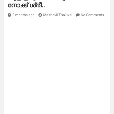
നോക്ക് ശ്രീ..
3 months ago
Mazhavil Thalukal
No Comments