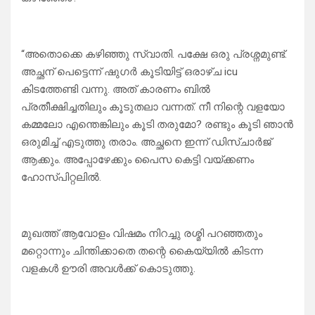
“അതൊക്കെ കഴിഞ്ഞു സ്വാതി. പക്ഷേ ഒരു പ്രശ്നമുണ്ട്.
അച്ഛന് പെട്ടെന്ന് ഷുഗർ കൂടിയിട്ട് ഒരാഴ്ച icu
കിടത്തേണ്ടി വന്നു. അത് കാരണം ബിൽ
പ്രതീക്ഷിച്ചതിലും കൂടുതലാ വന്നത്. നീ നിന്റെ വളയോ
കമ്മലോ എന്തെങ്കിലും കൂടി തരുമോ? രണ്ടും കൂടി ഞാൻ
ഒരുമിച്ച് എടുത്തു തരാം. അച്ഛനെ ഇന്ന് ഡിസ്ചാർജ്
ആക്കും. അപ്പോഴേക്കും പൈസ കെട്ടി വയ്ക്കണം
ഹോസ്പിറ്റലിൽ.
മുഖത്ത് ആവോളം വിഷമം നിറച്ചു രശ്മി പറഞ്ഞതും
മറ്റൊന്നും ചിന്തിക്കാതെ തന്റെ കൈയ്യിൽ കിടന്ന
വളകൾ ഊരി അവൾക്ക് കൊടുത്തു.