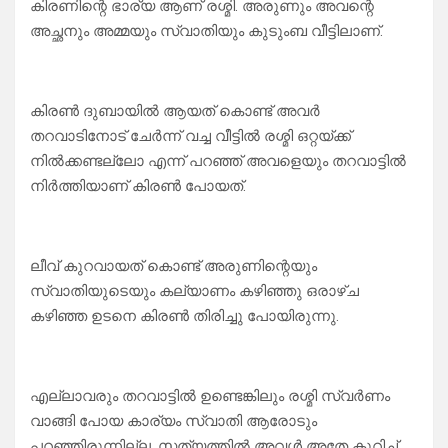
കിരണിന്റെ ഭാര്യ ആണ് രശ്മി. അരുണും അവന്റെ
അച്ഛനും അമ്മയും സ്വാതിയും കുടുംബ വീട്ടിലാണ്.
കിരൺ ദുബായിൽ ആയത് കൊണ്ട് അവർ
തറവാടിനോട് ചേർന്ന് വച്ച വീട്ടിൽ രശ്മി ഒറ്റയ്ക്ക്
നിൽക്കണ്ടല്ലോ എന്ന് പറഞ്ഞ് അവളെയും തറവാട്ടിൽ
നിർത്തിയാണ് കിരൺ പോയത്.
ലീവ് കുറവായത് കൊണ്ട് അരുണിന്റെയും
സ്വാതിയുടെയും കല്യാണം കഴിഞ്ഞു ഒരാഴ്ച
കഴിഞ്ഞ ഉടനെ കിരൺ തിരിച്ചു പോയിരുന്നു.
എല്ലാവരും തറവാട്ടിൽ ഉണ്ടെങ്കിലും രശ്മി സ്വർണം
വാങ്ങി പോയ കാര്യം സ്വാതി ആരോടും
പറഞ്ഞിരുന്നില്ല. സത്യത്തിൽ അവൾ അതേ കുറിച്ച്