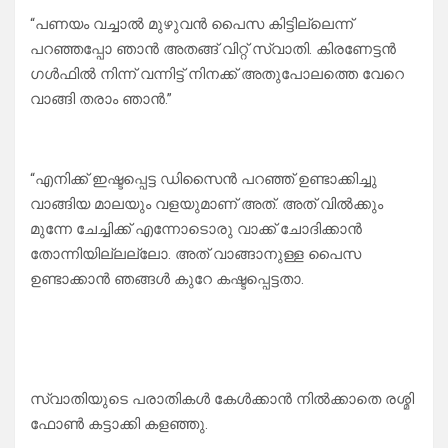
“പണയം വച്ചാൽ മുഴുവൻ പൈസ കിട്ടില്ലെന്ന്‌
പറഞ്ഞപ്പോ ഞാൻ അതങ്ങ് വിറ്റ് സ്വാതി. കിരണേട്ടൻ
ഗൾഫിൽ നിന്ന് വന്നിട്ട് നിനക്ക് അതുപോലത്തെ വേറെ
വാങ്ങി തരാം ഞാൻ.”
“എനിക്ക് ഇഷ്ടപ്പെട്ട ഡിസൈൻ പറഞ്ഞ് ഉണ്ടാക്കിച്ചു
വാങ്ങിയ മാലയും വളയുമാണ് അത്. അത് വിൽക്കും
മുന്നേ ചേച്ചിക്ക് എന്നോടൊരു വാക്ക് ചോദിക്കാൻ
തോന്നിയില്ലല്ലോ. അത് വാങ്ങാനുള്ള പൈസ
ഉണ്ടാക്കാൻ ഞങ്ങൾ കുറേ കഷ്ടപ്പെട്ടതാ.
സ്വാതിയുടെ പരാതികൾ കേൾക്കാൻ നിൽക്കാതെ രശ്മി
ഫോൺ കട്ടാക്കി കളഞ്ഞു.