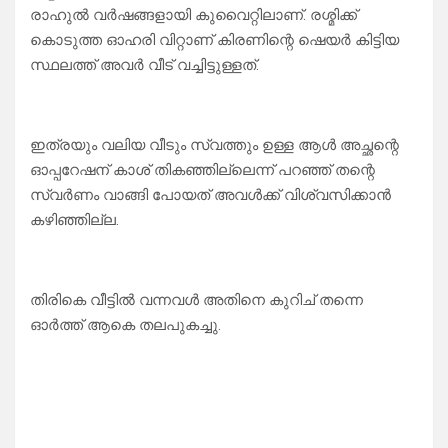
രാഹുൽ വർഷങ്ങളായി കുവൈറ്റിലാണ്. രശ്മിക്ക്
കൊടുത്ത ഓഹരി വിറ്റാണ് കിരണിന്റെ ഷെയർ കിട്ടിയ
സ്ഥലത്ത് അവർ വീട് വച്ചിട്ടുള്ളത്.
ഇത്രയും വലിയ വീടും സ്വത്തും ഉള്ള ആൾ അച്ഛന്റെ
ഓപ്പറേഷന് കാശ് തികഞ്ഞില്ലെന്ന് പറഞ്ഞ് തന്റെ
സ്വർണം വാങ്ങി പോയത് അവൾക്ക് വിശ്വസിക്കാൻ
കഴിഞ്ഞില്ല.
തിരികെ വീട്ടിൽ വന്നവൾ അതിനെ കുറിച് തന്നെ
ഓർത്ത് ആകെ തലപുകച്ചു.