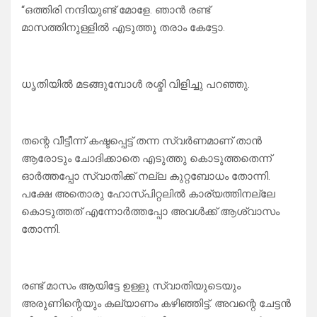
“ഒത്തിരി നന്ദിയുണ്ട് മോളേ. ഞാൻ രണ്ട്
മാസത്തിനുള്ളിൽ എടുത്തു തരാം കേട്ടോ.
ധൃതിയിൽ മടങ്ങുമ്പോൾ രശ്മി വിളിച്ചു പറഞ്ഞു.
തന്റെ വീട്ടീന്ന് കഷ്ടപ്പെട്ട് തന്ന സ്വർണമാണ് താൻ
ആരോടും ചോദിക്കാതെ എടുത്തു കൊടുത്തതെന്ന്
ഓർത്തപ്പോ സ്വാതിക്ക് നല്ല കുറ്റബോധം തോന്നി.
പക്ഷേ അതൊരു ഹോസ്പിറ്റലിൽ കാര്യത്തിനല്ലേ
കൊടുത്തത് എന്നോർത്തപ്പോ അവൾക്ക് ആശ്വാസം
തോന്നി.
രണ്ട് മാസം ആയിട്ടേ ഉള്ളു സ്വാതിയുടെയും
അരുണിന്റെയും കല്യാണം കഴിഞ്ഞിട്ട്. അവന്റെ ചേട്ടൻ