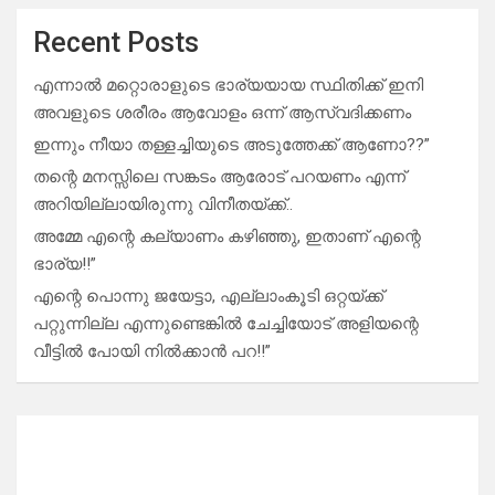
Recent Posts
എന്നാൽ മറ്റൊരാളുടെ ഭാര്യയായ സ്ഥിതിക്ക് ഇനി
അവളുടെ ശരീരം ആവോളം ഒന്ന് ആസ്വദിക്കണം
ഇന്നും നീയാ തള്ളച്ചിയുടെ അടുത്തേക്ക് ആണോ??”
തന്റെ മനസ്സിലെ സങ്കടം ആരോട് പറയണം എന്ന്
അറിയില്ലായിരുന്നു വിനീതയ്ക്ക്..
അമ്മേ എന്റെ കല്യാണം കഴിഞ്ഞു, ഇതാണ് എന്റെ
ഭാര്യ!!”
എന്റെ പൊന്നു ജയേട്ടാ, എല്ലാംകൂടി ഒറ്റയ്ക്ക്
പറ്റുന്നില്ല എന്നുണ്ടെങ്കിൽ ചേച്ചിയോട് അളിയന്റെ
വീട്ടിൽ പോയി നിൽക്കാൻ പറ!!”