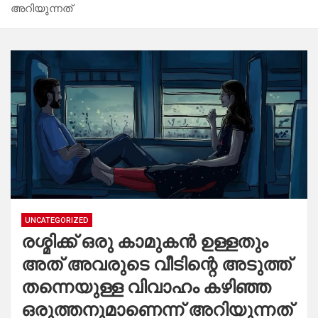
അറിയുന്നത്
UNCATEGORIZED
രശ്മിക്ക് ഒരു കാമുകൻ ഉള്ളതും
അത് അവരുടെ വീടിന്റെ അടുത്ത്
തന്നെയുള്ള വിവാഹം കഴിഞ്ഞ
ഒരുത്തനുമാണെന്ന് അറിയുന്നത്