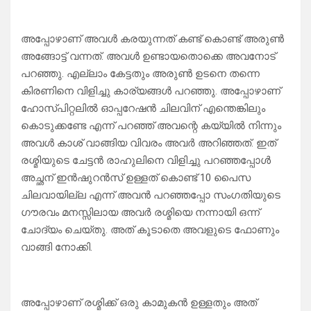
അപ്പോഴാണ് അവൾ കരയുന്നത് കണ്ട് കൊണ്ട് അരുൺ
അങ്ങോട്ട്‌ വന്നത്. അവൾ ഉണ്ടായതൊക്കെ അവനോട്
പറഞ്ഞു. എല്ലാം കേട്ടതും അരുൺ ഉടനെ തന്നെ
കിരണിനെ വിളിച്ചു കാര്യങ്ങൾ പറഞ്ഞു. അപ്പോഴാണ്
ഹോസ്പിറ്റലിൽ ഓപ്പറേഷൻ ചിലവിന് എന്തെങ്കിലും
കൊടുക്കണ്ടേ എന്ന് പറഞ്ഞ് അവന്റെ കയ്യിൽ നിന്നും
അവൾ കാശ് വാങ്ങിയ വിവരം അവർ അറിഞ്ഞത്. ഇത്
രശ്മിയുടെ ചേട്ടൻ രാഹുലിനെ വിളിച്ചു പറഞ്ഞപ്പോൾ
അച്ഛന് ഇൻഷുറൻസ് ഉള്ളത് കൊണ്ട് 10 പൈസ
ചിലവായില്ല എന്ന് അവൻ പറഞ്ഞപ്പോ സംഗതിയുടെ
ഗൗരവം മനസ്സിലായ അവർ രശ്മിയെ നന്നായി ഒന്ന്
ചോദ്യം ചെയ്തു. അത് കൂടാതെ അവളുടെ ഫോണും
വാങ്ങി നോക്കി.
അപ്പോഴാണ് രശ്മിക്ക് ഒരു കാമുകൻ ഉള്ളതും അത്