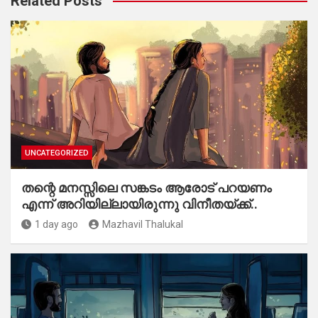
Related Posts
UNCATEGORIZED
തന്റെ മനസ്സിലെ സങ്കടം ആരോട് പറയണം
എന്ന് അറിയില്ലായിരുന്നു വിനീതയ്ക്ക്..
1 day ago
Mazhavil Thalukal