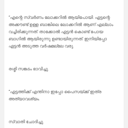
“എന്റെ സ്വർണം ലോക്കറിൽ ആയിപോയി. ഏട്ടന്റെ
അക്കൗണ്ട് ഉള്ള ബാങ്കിലെ ലോക്കറിൽ ആണ് എല്ലാം
വച്ചിരിക്കുന്നത്. താക്കോൽ ഏട്ടൻ കൊണ്ട് പോയ
ബാഗിൽ ആയിരുന്നു ഉണ്ടായിരുന്നത്. ഇനിയിപ്പോ
ഏട്ടൻ അടുത്ത വർഷമല്ലേ വരു.
രശ്മി സങ്കടം ഭാവിച്ചു.
“ഏട്ടത്തിക്ക് എന്തിനാ ഇപ്പോ പൈസയ്ക്ക് ഇത്ര
അത്യാവശ്യം.
സ്വാതി ചോദിച്ചു.