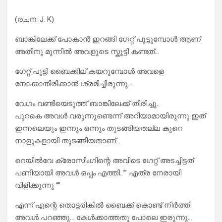
(രചന: J. K)
ബാങ്കിലേക്ക് പോകാൻ ഇറങ്ങി ഗേറ്റ് പൂട്ടുമ്പോൾ ആണ്
അതിനു മുന്നിൽ അവളുടെ സ്കൂട്ടി കണ്ടത്…
ഗേറ്റ് പൂട്ടി ബൈക്കില് കയറുമ്പോൾ അവളെ
നോക്കാതിരിക്കാൻ ശ്രമിച്ചിരുന്നു…
വേഗം വണ്ടിയെടുത്ത് ബാങ്കിലേക്ക് തിരിച്ചു..
പുറകെ അവൾ വരുന്നുണ്ടെന്ന് അറിയാമായിരുന്നു ഇത്
ഇന്നലെയും ഇന്നും ഒന്നും തുടങ്ങിയതല്ല കുറെ
നാളുകളായി തുടങ്ങിയതാണ്…
റെയിൽവേ ക്രോസിംഗിന്റെ അവിടെ ഗേറ്റ് അടച്ചിട്ടത്
പണിയായി അവൾ ഒപ്പം എത്തി..“” എത്ര നേരായി
വിളിക്കുന്നു “”
എന്ന് എന്റെ തൊട്ടരികിൽ ബൈക്ക് കൊണ്ട് നിർത്തി
അവൾ പറഞ്ഞു… കേൾക്കാത്തതു പോലെ ഇരുന്നു…