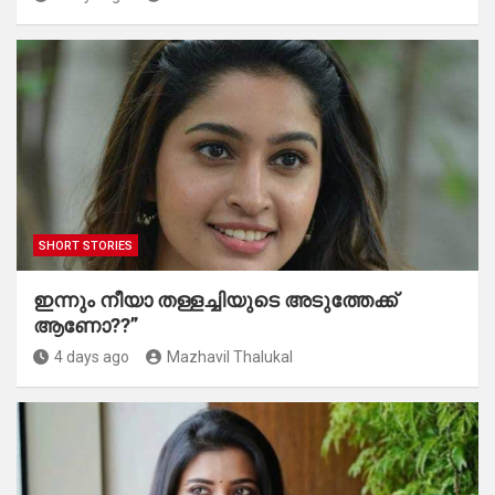
SHORT STORIES
ഇന്നും നീയാ തള്ളച്ചിയുടെ അടുത്തേക്ക്
ആണോ??”
4 days ago
Mazhavil Thalukal