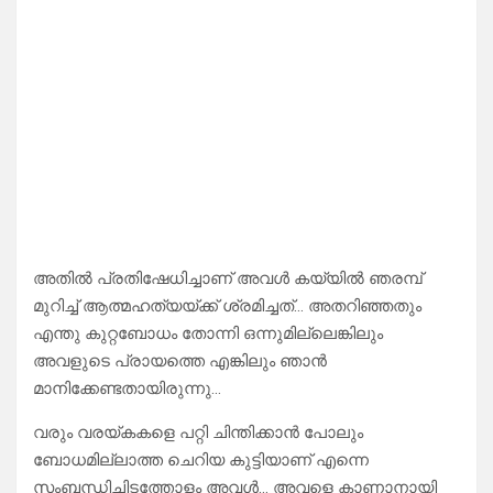
അതിൽ പ്രതിഷേധിച്ചാണ് അവൾ കയ്യിൽ ഞരമ്പ്
മുറിച്ച് ആത്മഹത്യയ്ക്ക് ശ്രമിച്ചത്… അതറിഞ്ഞതും
എന്തു കുറ്റബോധം തോന്നി ഒന്നുമില്ലെങ്കിലും
അവളുടെ പ്രായത്തെ എങ്കിലും ഞാൻ
മാനിക്കേണ്ടതായിരുന്നു…
വരും വരയ്കകളെ പറ്റി ചിന്തിക്കാൻ പോലും
ബോധമില്ലാത്ത ചെറിയ കുട്ടിയാണ് എന്നെ
സംബന്ധിച്ചിടത്തോളം അവൾ… അവളെ കാണാനായി