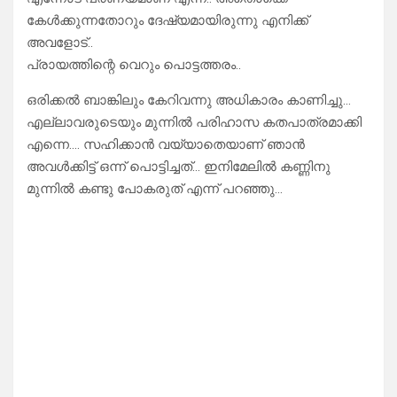
കേൾക്കുന്നതോറും ദേഷ്യമായിരുന്നു എനിക്ക്
അവളോട്..
പ്രായത്തിന്റെ വെറും പൊട്ടത്തരം..
ഒരിക്കൽ ബാങ്കിലും കേറിവന്നു അധികാരം കാണിച്ചു…
എല്ലാവരുടെയും മുന്നിൽ പരിഹാസ കതപാത്രമാക്കി
എന്നെ…. സഹിക്കാൻ വയ്യാതെയാണ് ഞാൻ
അവൾക്കിട്ട് ഒന്ന് പൊട്ടിച്ചത്… ഇനിമേലിൽ കണ്ണിനു
മുന്നിൽ കണ്ടു പോകരുത് എന്ന് പറഞ്ഞു…