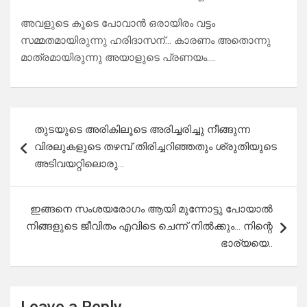
അവളുടെ കൂടെ പോവാൻ ഒരായിരം വട്ടം
സമ്മതമായിരുന്നു ഹരിദാസന്… കാരണം അതൊന്നു
മാത്രമായിരുന്നു അയാളുടെ പ്രണയം….
Post
തുടയുടെ അരികിലൂടെ അരിച്ചരിച്ചു നീങ്ങുന്ന
navigation
വിരലുകളുടെ തഴമ്പ് തിരിച്ചറിഞ്ഞതും ശ്രുതിയുടെ
അടിവയറ്റിലൊരു…
ഇങ്ങനെ സംശയരോഗം ആയി മുന്നോട്ടു പോയാൽ
നിങ്ങളുടെ ജീവിതം എവിടെ ചെന്ന് നിൽക്കും… നിന്റെ
ഭാര്യയെ..