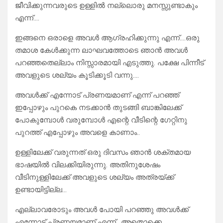
ജീവിക്കുന്നവരുടെ ഉള്ളിൽ നല്ലൊരു മനസ്സുണ്ടാകും
എന്ന്….
ഇങ്ങനെ ഒരാളെ അവൾ ആഗ്രഹിക്കുന്നു എന്ന്….ഒരു
തമാശ കേൾക്കുന്ന ലാഘവത്തോടെ ഞാൻ അവൾ
പറഞ്ഞതെല്ലാം നിസ്സാരമായി എടുത്തു. പക്ഷേ പിന്നീട്
അവളുടെ ശല്യം കൂടിക്കൂടി വന്നു….
അവൾക്ക് എന്നോട് പ്രണയമാണ് എന്ന് പറഞ്ഞ്
ഇപ്പോഴും പുറകെ നടക്കാൻ തുടങ്ങി ബാങ്കിലേക്ക്
പോകുമ്പോൾ വരുമ്പോൾ എന്റെ വീടിന്റെ ഗേറ്റിനു
പുറത്ത് എപ്പോഴും അവളെ കാണാം..
ഉള്ളിലേക്ക് വരുന്നത് ഒരു ദിവസം ഞാൻ ശക്തമായ
ഭാഷയിൽ വിലക്കിയിരുന്നു. അതിനുശേഷം
വീടിനുള്ളിലേക്ക് അവളുടെ ശല്യം അത്രയ്ക്ക്
ഉണ്ടായിട്ടില്ല…
എല്ലാവരോടും അവൾ പോയി പറഞ്ഞു അവൾക്ക്
എന്നോട് പ്രണയമാണ് എന്ന്.. അതൊക്കെ