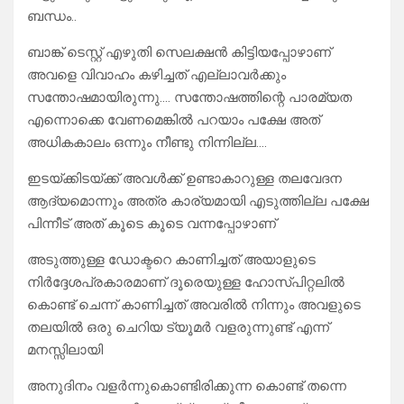
ബന്ധം..
ബാങ്ക് ടെസ്റ്റ് എഴുതി സെലക്ഷൻ കിട്ടിയപ്പോഴാണ്
അവളെ വിവാഹം കഴിച്ചത് എല്ലാവർക്കും
സന്തോഷമായിരുന്നു…. സന്തോഷത്തിന്റെ പാരമ്യത
എന്നൊക്കെ വേണമെങ്കിൽ പറയാം പക്ഷേ അത്
അധികകാലം ഒന്നും നീണ്ടു നിന്നില്ല….
ഇടയ്ക്കിടയ്ക്ക് അവൾക്ക് ഉണ്ടാകാറുള്ള തലവേദന
ആദ്യമൊന്നും അത്ര കാര്യമായി എടുത്തില്ല പക്ഷേ
പിന്നീട് അത് കൂടെ കൂടെ വന്നപ്പോഴാണ്
അടുത്തുള്ള ഡോക്ടറെ കാണിച്ചത് അയാളുടെ
നിർദ്ദേശപ്രകാരമാണ് ദൂരെയുള്ള ഹോസ്പിറ്റലിൽ
കൊണ്ട് ചെന്ന് കാണിച്ചത് അവരിൽ നിന്നും അവളുടെ
തലയിൽ ഒരു ചെറിയ ട്യൂമർ വളരുന്നുണ്ട് എന്ന്
മനസ്സിലായി
അനുദിനം വളർന്നുകൊണ്ടിരിക്കുന്ന കൊണ്ട് തന്നെ