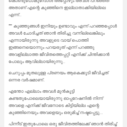
കൊണ്ടുപോകുമ്പോൾ അപ്പോഴും അവൾ പറഞ്ഞത്
അതാണ് എന്റെ കുഞ്ഞിനെ ഇല്ലാതാക്കിയില്ലെ
എന്ന്…
“”” കുഞ്ഞുങ്ങൾ ഇനിയും ഉണ്ടാവും എന്ന് പറഞ്ഞപ്പോൾ
അവൾ ചോദിച്ചത് ഞാൻ തിരിച്ചു വന്നില്ലെങ്കിലും
എന്നായിരുന്നു അവളുടെ വായ് പൊത്തി
ഇങ്ങനെയൊന്നും പറയരുത് എന്ന് പറഞ്ഞു
അവളില്ലാത്ത ജീവിതത്തെപ്പറ്റി എനിക്ക് ചിന്തിക്കാൻ
പോലും ആവില്ലായിരുന്നു…
ചെറുപ്പം മുതലുള്ള പ്രണയം ആകെക്കൂടി ജീവിച്ചത്
ഒന്നര വർഷമാണ്..
എന്തോ എല്ലാം അവൾ മുൻകൂട്ടി
കണ്ടതുപോലെയായിരുന്നു ഓപ്പറേഷനിൽ നിന്ന്
അവളെ എനിക്ക് ജീവനോടെ കിട്ടിയില്ല എന്റെ
കുഞ്ഞിനെയും അവളെയും ഒരുമിച്ച് നഷ്ടപ്പെട്ടു….
പിന്നീട് ഇതുപോലെ ഒരു ജീവിതത്തിലേക്ക് ഞാൻ തിരിച്ച്