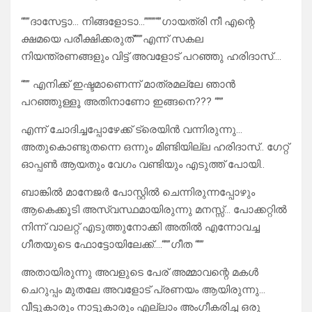
“””ദാസേട്ടാ… നിങ്ങളോടാ…””””“”ഗായത്രി നീ എന്റെ
ക്ഷമയെ പരീക്ഷിക്കരുത്”””എന്ന് സകല
നിയന്ത്രണങ്ങളും വിട്ട് അവളോട് പറഞ്ഞു ഹരിദാസ്….
“”” എനിക്ക് ഇഷ്ടമാണെന്ന് മാത്രമല്ലേ ഞാൻ
പറഞ്ഞുള്ളൂ അതിനാണോ ഇങ്ങനെ??? “””
എന്ന് ചോദിച്ചപ്പോഴേക്ക് ട്രെയിൻ വന്നിരുന്നു…
അതുകൊണ്ടുതന്നെ ഒന്നും മിണ്ടിയില്ല ഹരിദാസ്.. ഗേറ്റ്
ഓപ്പൺ ആയതും വേഗം വണ്ടിയും എടുത്ത് പോയി..
ബാങ്കിൽ മാനേജർ പോസ്റ്റിൽ ചെന്നിരുന്നപ്പോഴും
ആകെക്കൂടി അസ്വസ്ഥമായിരുന്നു മനസ്സ്… പോക്കറ്റിൽ
നിന്ന് വാലറ്റ് എടുത്തുനോക്കി അതിൽ എന്നോവച്ച
ഗീതയുടെ ഫോട്ടോയിലേക്ക്….“””ഗീത “””
അതായിരുന്നു അവളുടെ പേര് അമ്മാവന്റെ മകൾ
ചെറുപ്പം മുതലേ അവളോട് പ്രണയം ആയിരുന്നു…
വീട്ടുകാരും നാട്ടുകാരും എല്ലാം അംഗീകരിച്ച ഒരു