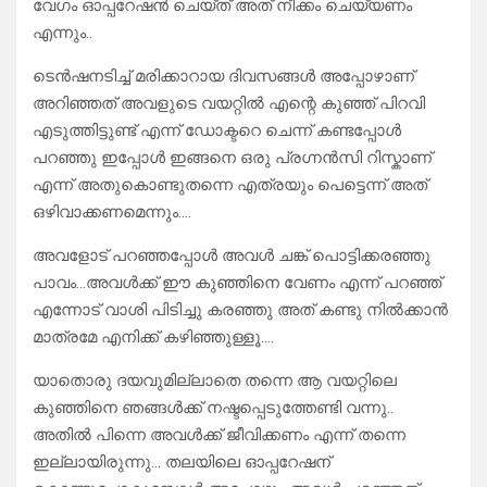
വേഗം ഓപ്പറേഷൻ ചെയ്ത് അത് നീക്കം ചെയ്യണം
എന്നും..
ടെൻഷനടിച്ച് മരിക്കാറായ ദിവസങ്ങൾ അപ്പോഴാണ്
അറിഞ്ഞത് അവളുടെ വയറ്റിൽ എന്റെ കുഞ്ഞ് പിറവി
എടുത്തിട്ടുണ്ട് എന്ന് ഡോക്ടറെ ചെന്ന് കണ്ടപ്പോൾ
പറഞ്ഞു ഇപ്പോൾ ഇങ്ങനെ ഒരു പ്രഗ്നൻസി റിസ്കാണ്
എന്ന് അതുകൊണ്ടുതന്നെ എത്രയും പെട്ടെന്ന് അത്
ഒഴിവാക്കണമെന്നും….
അവളോട് പറഞ്ഞപ്പോൾ അവൾ ചങ്ക് പൊട്ടിക്കരഞ്ഞു
പാവം…അവൾക്ക് ഈ കുഞ്ഞിനെ വേണം എന്ന് പറഞ്ഞ്
എന്നോട് വാശി പിടിച്ചു കരഞ്ഞു അത് കണ്ടു നിൽക്കാൻ
മാത്രമേ എനിക്ക് കഴിഞ്ഞുള്ളൂ….
യാതൊരു ദയവുമില്ലാതെ തന്നെ ആ വയറ്റിലെ
കുഞ്ഞിനെ ഞങ്ങൾക്ക് നഷ്ടപ്പെടുത്തേണ്ടി വന്നു..
അതിൽ പിന്നെ അവൾക്ക് ജീവിക്കണം എന്ന് തന്നെ
ഇല്ലായിരുന്നു… തലയിലെ ഓപ്പറേഷന്