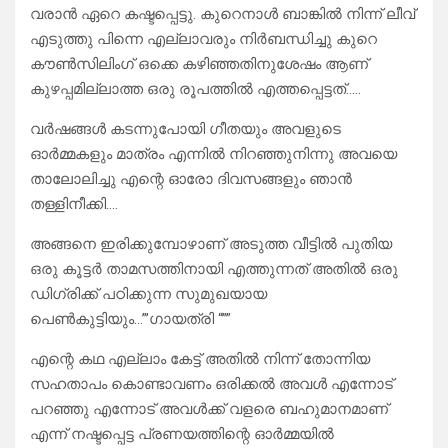
വരാൻ ഏറെ കഷ്ടപ്പെട്ടു. കുറെനാൾ ബാങ്കിൽ നിന്ന് ലീവ്
എടുത്തു പിന്നെ എല്ലാവരും നിർബന്ധിച്ചു കുറെ
കൗൺസിലിംഗ് ഒക്കെ കഴിഞ്ഞതിനുശേഷം ആണ്
കുഴപ്പമില്ലാത്ത ഒരു രൂപത്തിൽ എത്തപ്പെട്ടത്…..
വർഷങ്ങൾ കടന്നുപോയി ഗീതയും അവളുടെ
ഓർമ്മകളും മാത്രം എന്നിൽ നിറഞ്ഞുനിന്നു അവയെ
താലോലിച്ചു എന്റെ ഓരോ ദിവസങ്ങളും ഞാൻ
തള്ളിനീക്കി….
അങ്ങനെ ഇരിക്കുമ്പോഴാണ് അടുത്ത വീട്ടിൽ പുതിയ
ഒരു കൂട്ടർ താമസത്തിനായി എത്തുന്നത് അതിൽ ഒരു
ഡിഗ്രിക്ക് പഠിക്കുന്ന സുമുഖയായ
പെൺകുട്ടിയും…”’ഗായത്രി “””
എന്റെ കഥ എല്ലാം കേട്ട് അതിൽ നിന്ന് തോന്നിയ
സഹതാപം കൊണ്ടാവണം ഒരിക്കൽ അവൾ എന്നോട്
പറഞ്ഞു എന്നോട് അവൾക്ക് വളരെ ബഹുമാനമാണ്
എന്ന് നഷ്ടപ്പെട്ട പ്രണയത്തിന്റെ ഓർമ്മയിൽ