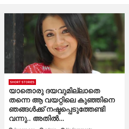
SHORT STORIES
യാതൊരു ദയവുമില്ലാതെ
തന്നെ ആ വയറ്റിലെ കുഞ്ഞിനെ
ഞങ്ങൾക്ക് നഷ്ടപ്പെടുത്തേണ്ടി
വന്നു.. അതിൽ…