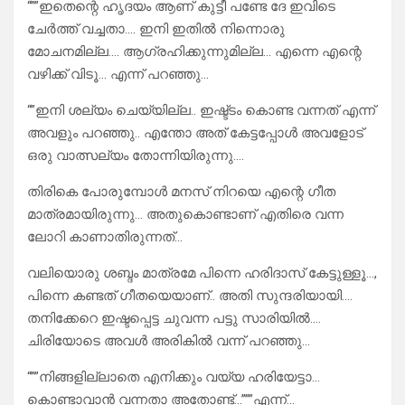
“””ഇതെന്റെ ഹൃദയം ആണ് കുട്ടീ പണ്ടേ ദേ ഇവിടെ
ചേർത്ത് വച്ചതാ…. ഇനി ഇതിൽ നിന്നൊരു
മോചനമില്ല…. ആഗ്രഹിക്കുന്നുമില്ല… എന്നെ എന്റെ
വഴിക്ക് വിടൂ… എന്ന് പറഞ്ഞു…
“”ഇനി ശല്യം ചെയ്യില്ല.. ഇഷ്ട്ടം കൊണ്ട വന്നത് എന്ന്
അവളും പറഞ്ഞു.. എന്തോ അത് കേട്ടപ്പോൾ അവളോട്
ഒരു വാത്സല്യം തോന്നിയിരുന്നു….
തിരികെ പോരുമ്പോൾ മനസ് നിറയെ എന്റെ ഗീത
മാത്രമായിരുന്നു… അതുകൊണ്ടാണ് എതിരെ വന്ന
ലോറി കാണാതിരുന്നത്…
വലിയൊരു ശബ്ദം മാത്രമേ പിന്നെ ഹരിദാസ് കേട്ടുള്ളൂ…,
പിന്നെ കണ്ടത് ഗീതയെയാണ്.. അതി സുന്ദരിയായി….
തനിക്കേറെ ഇഷ്ടപ്പെട്ട ചുവന്ന പട്ടു സാരിയിൽ….
ചിരിയോടെ അവൾ അരികിൽ വന്ന് പറഞ്ഞു…
“””നിങ്ങളില്ലാതെ എനിക്കും വയ്യ ഹരിയേട്ടാ…
കൊണ്ടാവാൻ വന്നതാ അതോണ്ട്…”””എന്ന്…