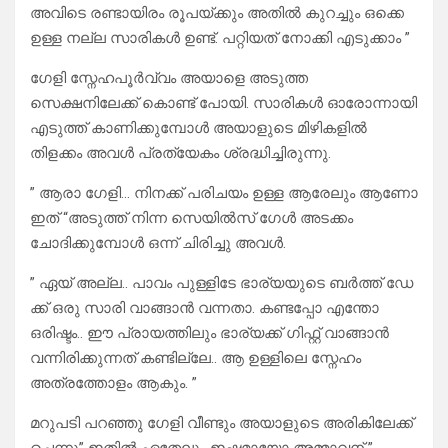
അവിടെ രണ്ടായിരം രൂപയ്ക്കും അതിൽ കുറച്ചും ഒക്കെ
ഉള്ള നല്ല സാരികൾ ഉണ്ട്. പറ്റിയത് നോക്കി എടുക്കാം ”
ഗേളി സ്നേഹപൂർവ്വം അയാളെ അടുത്ത
സെക്ഷനിലേക്ക് കൊണ്ട് പോയി. സാരികൾ ഓരോന്നായി
എടുത്ത് കാണിക്കുമ്പോൾ അയാളുടെ മിഴികളിൽ
തിളക്കം അവൾ പ്രത്യേകം ശ്രദ്ധിച്ചിരുന്നു.
” ആരാ ഗേളി… നിനക്ക് പരിചയം ഉള്ള ആരേലും ആണോ
ഇത് “അടുത്ത് നിന്ന സെയിൽസ് ഗേൾ അടക്കം
ചോദിക്കുമ്പോൾ ഒന്ന് ചിരിച്ചു അവൾ.
” ഏയ് അല്ല.. പാവം പുള്ളിടേ ഭാര്യയുടെ ബർത്ത് ഡേ
ക്ക് ഒരു സാരി വാങ്ങാൻ വന്നതാ. കണ്ടപ്പോ എന്തോ
ഒരിഷ്ടം.. ഈ പ്രായത്തിലും ഭാര്യക്ക് ഗിഫ്റ്റ് വാങ്ങാൻ
വന്നിരിക്കുന്നത് കണ്ടില്ലേ.. ആ ഉള്ളിലെ സ്നേഹം
അത്രത്തോളം ആകും. ”
മറുപടി പറഞ്ഞു ഗേളി വീണ്ടും അയാളുടെ അരികിലേക്ക്