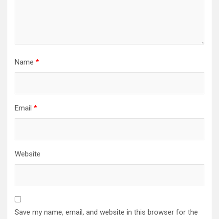
Name
*
Email
*
Website
Save my name, email, and website in this browser for the