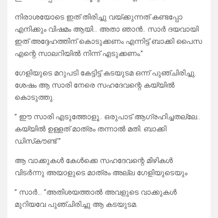
നിരാശയോടെ ഇത് തിരിച്ചു വയ്ക്കുന്നത് കണ്ടപ്പോ
എനിക്കും വിഷമം ആയി… അതാ ഞാൻ.. സാർ ദയവായി
ഇത് അദ്ദേഹത്തിന് കൊടുക്കണം എന്നിട്ട് ബാക്കി പൈസ
എന്റെ സാലറിയിൽ നിന്ന് എടുക്കണം.”
ഗേളിയുടെ മറുപടി കേട്ടിട്ട് കടയുടമ ഒന്ന് പുഞ്ചിരിച്ചു.
ശേഷം ആ സാരി നേരെ സഹദേവന്റെ കയ്യിൽ
കൊടുത്തു.
” ഈ സാരി എടുത്തോളൂ.. ഒരുപാട് ആഗ്രഹിച്ചതല്ലേ..
കയ്യിൽ ഉള്ളത് മാത്രം തന്നാൽ മതി. ബാക്കി
ഡിസ്‌കൗണ്ട് ”
ആ വാക്കുകൾ കേൾക്കെ സഹദേവന്റെ മിഴികൾ
വിടർന്നു അയാളുടെ മാത്രം അല്ല ഗേളിയുടെയും
” സാർ… “അതിശയത്താൽ അവളുടെ വാക്കുകൾ
മുറിയവേ പുഞ്ചിരിച്ചു ആ കടയുടമ.