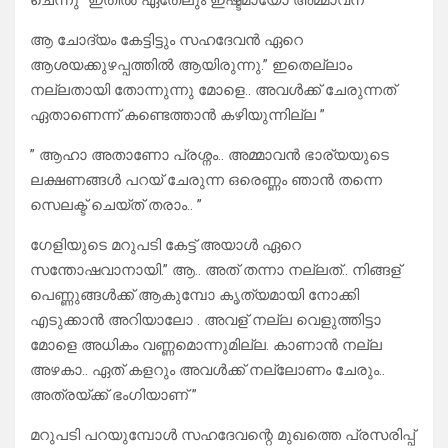
ചെന്നു” ഇതിൽ ഏതേലും ഇഷ്ടമായോ അമ്മാവന് ”
ആ ചോദ്യം കേട്ടിട്ടും സഹദേവൻ ഏറെ
ആശയക്കുഴപ്പത്തിൽ ആയിരുന്നു.” ഇതെല്ലാം
നല്ലതായി തോന്നുന്നു മോളെ.. അവൾക്ക് ചേരുന്നത്
ഏതാണെന്ന് കണ്ടെത്താൻ കഴിയുന്നില്ല ”
” ആഹാ അതാണോ പ്രശ്നം.. അമ്മാവൻ ഭാര്യയുടെ
ലക്ഷണങ്ങൾ പറയ് ചേരുന്ന ഒരെണ്ണം ഞാൻ തന്നെ
സെലക്ട്‌ ചെയ്ത് തരാം.. ”
ഗേളിയുടെ മറുപടി കേട്ട് അയാൾ ഏറെ
സന്തോഷവാനായി.” ആ.. അത് തന്നാ നല്ലത്.. നിങ്ങള്
പെണ്ണുങ്ങൾക്ക് ആകുമ്പോ കൃത്യമായി നോക്കി
എടുക്കാൻ അറിയാലോ . അവള് നല്ല വെളുത്തിട്ടാ
മോളെ അധികം വണ്ണമൊന്നുമില്ല. കാണാൻ നല്ല
അഴകാ.. ഏത് കളറും അവൾക്ക് നല്ലോണം ചേരും..
അത്രയ്ക്ക് ഭംഗിയാണ് ”
മറുപടി പറയുമ്പോൾ സഹദേവന്റെ മുഖത്തെ പ്രസരിപ്പ്