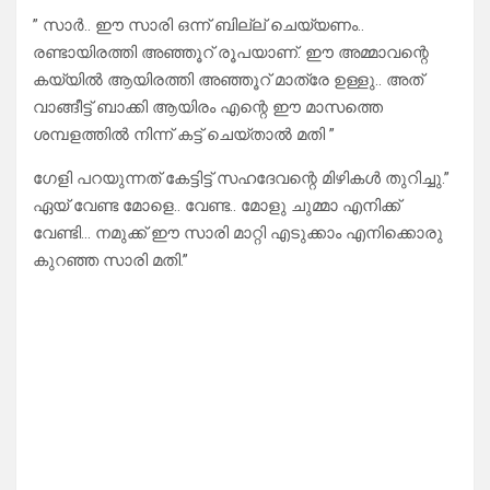
” സാർ.. ഈ സാരി ഒന്ന് ബില്ല് ചെയ്യണം..
രണ്ടായിരത്തി അഞ്ഞൂറ് രൂപയാണ്. ഈ അമ്മാവന്റെ
കയ്യിൽ ആയിരത്തി അഞ്ഞൂറ് മാത്രേ ഉള്ളു.. അത്
വാങ്ങീട്ട് ബാക്കി ആയിരം എന്റെ ഈ മാസത്തെ
ശമ്പളത്തിൽ നിന്ന് കട്ട് ചെയ്താൽ മതി ”
ഗേളി പറയുന്നത് കേട്ടിട്ട് സഹദേവന്റെ മിഴികൾ തുറിച്ചു.”
ഏയ് വേണ്ട മോളെ.. വേണ്ട.. മോളു ചുമ്മാ എനിക്ക്
വേണ്ടി… നമുക്ക് ഈ സാരി മാറ്റി എടുക്കാം എനിക്കൊരു
കുറഞ്ഞ സാരി മതി.”