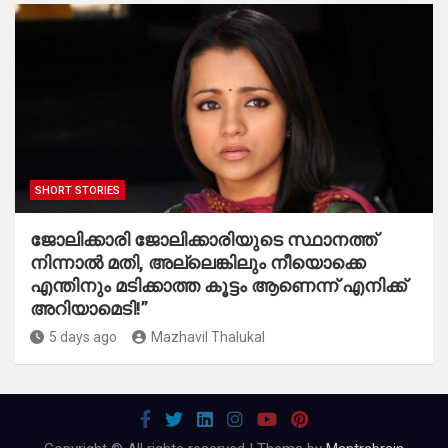
SHORT STORIES
ജോലിക്കാരി ജോലിക്കാരിയുടെ സ്ഥാനത്ത്
നിന്നാൽ മതി, അല്ലെങ്കിലും നീയൊക്കെ
എന്തിനും മടിക്കാത്ത കൂട്ടം ആണെന്ന് എനിക്ക്
അറിയാമെടി!”
5 days ago
Mazhavil Thalukal