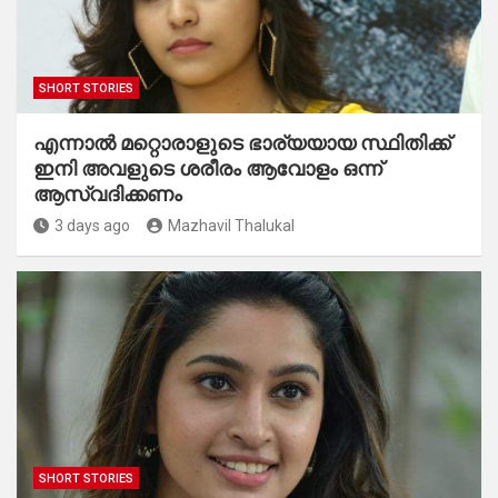
SHORT STORIES
എന്നാൽ മറ്റൊരാളുടെ ഭാര്യയായ സ്ഥിതിക്ക്
ഇനി അവളുടെ ശരീരം ആവോളം ഒന്ന്
ആസ്വദിക്കണം
3 days ago
Mazhavil Thalukal
SHORT STORIES