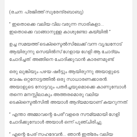
(രചന: പ്രജിത്ത് സുരേന്ദ്രബാബു)
” ഇതൊക്കെ വലിയ വില വരുന്ന സാരികളാ….
ഇതൊക്കെ വാങ്ങാനുള്ള കാശുണ്ടോ കയ്യിൽ ”
ഉച്ച സമയത്ത് ടെക്സ്ടൈൽസിലേക്ക് വന്ന വൃദ്ധനോട്
ആയിരുന്നു സെയിൽസ് ഗേളായ ഗേളി ആ ചോദ്യം
ചോദിച്ചത്. അങ്ങിനെ ചോദിക്കുവാൻ കാരണമുണ്ട്.
ഒരു ലുങ്കിയും പഴയ ഷർട്ടും ആയിരുന്നു അയാളുടെ
വേഷം ഒറ്റനോട്ടത്തിൽ ഒരു സാധാരണക്കാരൻ.
അയാളുടെ നോട്ടവും പതർച്ചയുമൊക്കെ കാണുമ്പോൾ
തന്നെ മനസ്സിലാകും അത്തരമൊരു വലിയ
ടെക്സ്ടൈൽസിൽ അയാൾ ആദ്യമായാണ് കയറുന്നത്.
” എന്താ അമ്മാവന്റെ പേര്”വളരെ സൗമ്യമായി ഗേളി
ചോദിക്കുമ്പോൾ അയാൾ ഒന്ന് പുഞ്ചിരിച്ചു.
” എന്റെ പേര് സഹദേവൻ…. ഞാൻ ഇത്രേം വലിയ