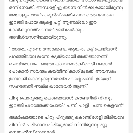
പിറുപിറുത്ത് കൊണ്ട് ദയനീയമായി അവൾ കടയുടമയെ
ഒന്ന് നോക്കി. അന്ധാളിച്ചു തന്നെ നിൽക്കുകയായിരുന്നു
അയാളും. അല്പം മുൻപ് പഞ്ച പാവത്തെ പോലെ
ഇറങ്ങി പോയ ആളെ പറ്റി ആണല്ലോ ഈ
കേൾക്കുന്നത് എന്നത് രണ്ട് പേർക്കും
അവിശ്വസനീയമായിരുന്നു.
” അതേ.. എന്നെ നോക്കേണ്ട.. ആയിരം കട്ട് ചെയ്യാൻ
പറഞ്ഞില്ലേ മുന്നേ കൃത്യമായി അത് ഞാനങ്ങ്
ചെയ്‌തോളാം… ഓരോ കിളവന്മാർക്ക് വെടി വക്കാൻ
പോകാൻ സ്വന്തം കയ്യീന്ന് കാശ് മുടക്കി അവസരം
ഉണ്ടാക്കി കൊടുക്കുന്നതല്ല എന്റെ പണി.. ഇയാള്
സഹദേവൻ അല്ല കാമദേവൻ ആണ്..”
പിറു പൊറുത്തു കൊണ്ടായാൾ കൗണ്ടറിൽ നിന്നും
ഇറങ്ങി പുറത്തേക്ക് പോയി.” പണി പാളി… പന്ന കെളവൻ”
അമർഷത്തോടെ പിറു പിറുത്തു കൊണ്ട് ഗേളി തിരിയവേ
പിന്നിൽ പരിഹാസചിരിയുമായി നിന്നിരുന്നു മറ്റു
സെയിൽസ് ഗേളുമാർ .