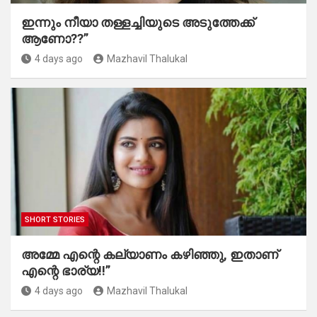
ഇന്നും നീയാ തള്ളച്ചിയുടെ അടുത്തേക്ക്
ആണോ??”
4 days ago
Mazhavil Thalukal
SHORT STORIES
അമ്മേ എന്റെ കല്യാണം കഴിഞ്ഞു, ഇതാണ്
എന്റെ ഭാര്യ!!”
4 days ago
Mazhavil Thalukal