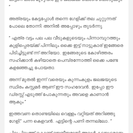
”
അത്രയും കേട്ടപ്പോൾ തന്നെ ഗേളിക്ക് തല ചുറ്റുന്നത്
പോലെ തോന്നി. അനിൽ അപ്പോഴും തുടർന്നു.
” എത്ര വട്ടം പല പല വീടുകളുടെയും പിന്നാമ്പുറത്തും
കുളിപ്പെരയ്ക്ക് പിന്നിലും ഒക്കെ ഇട്ട് നാട്ടുകാര് ഇങ്ങേരെ
പിടിച്ചിട്ടുണ്ട് ന്ന് അറിയോ.. ഇങ്ങേരുടെ കോഴിത്തരം
സഹിക്കാൻ കഴിയാതെ പെമ്പ്രന്നോത്തി ഒക്കെ പണ്ടേ
കളഞ്ഞേച്ചു പോയതാ.
അന്ന് മുതൽ ഇന്ന് വരെയും കുന്നംകുളം ജലജയുടെ
സ്ഥിരം കസ്റ്റമർ ആണ് ഈ സഹദേവൻ.. ഇപ്പോ ഈ
ഡ്രസ്സ്‌ എടുത്ത് പോകുന്നതും അവളെ കാണാൻ
ആകും ”
ഇത്തവണ തൊണ്ടയിലെ വെള്ളം വറ്റിയത് അറിഞ്ഞു
ഗേളി.” പന്ന കെളവൻ.. എട്ടിന്റെ പണി തന്നല്ലോ.. ”