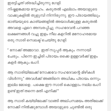
ഇരട്ടിച്ചത് ശ്രദ്ധിച്ചിരുന്നു ഗേളി.
നിഷ്കളങ്കമായ സ്നേഹം.. കരുതൽ എല്ലാം അയാളുടെ
വാക്കുകളിൽ തുളുമ്പി നിന്നിരുന്നു. ഈ പ്രായത്തിലും
ഭാര്യയുടെ കാര്യങ്ങളിൽ അയാൾക്കുള്ള കരുതൽ
അവളെ ഏറെ അമ്പരപ്പിച്ചു. സഹദേവൻ പറഞ്ഞ
ലക്ഷണങ്ങൾ വച്ചു ഇളം നീല കളറിൽ മനോഹരമായ
ഒരു സാരി സെലക്ട്‌ ചെയ്തു ഗേളി.
” നോക്ക് അമ്മാവാ.. ഇത് സൂപ്പർ ആകും. നന്നായി
ചേരും.. പിന്നെ ഇച്ചിരി പ്രായം ഒക്കെ ഉള്ളവർക്ക് ഇളം
കളർ ആകും ഭംഗി.
ആ സാരിയിലേക്ക് നോക്കവേ സഹദേവന്റെ മിഴികൾ
വിടർന്നു.” അവൾക്ക് അങ്ങിനെ അധികം പ്രായം ഒന്നും
ഇല്ല മോളെ.. പക്ഷെ ഈ സാരി കൊള്ളാം നല്ല ഭംഗി
ഉണ്ട് ഇത് തന്നെ മതി എനിക്ക് ”
ആ സാരി കയ്യിലേക്ക് വാങ്ങി അല്പസമയം അതിലേക്ക്
നോക്കി നിൽക്കുമ്പോൾ അയാളുടെ ചുണ്ടിൽ ഒരു