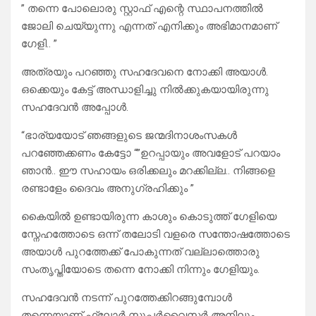
” തന്നെ പോലൊരു സ്റ്റാഫ് എന്റെ സ്ഥാപനത്തിൽ
ജോലി ചെയ്യുന്നു എന്നത് എനിക്കും അഭിമാനമാണ്
ഗേളി.. ”
അത്രയും പറഞ്ഞു സഹദേവനെ നോക്കി അയാൾ.
ഒക്കെയും കേട്ട് അന്ധാളിച്ചു നിൽക്കുകയായിരുന്നു
സഹദേവൻ അപ്പോൾ.
“ഭാര്യയോട് ഞങ്ങളുടെ ജന്മദിനാശംസകൾ
പറഞ്ഞേക്കണം കേട്ടോ “”ഉറപ്പായും അവളോട് പറയാം
ഞാൻ.. ഈ സഹായം ഒരിക്കലും മറക്കില്ല.. നിങ്ങളെ
രണ്ടാളേം ദൈവം അനുഗ്രഹിക്കും ”
കൈയിൽ ഉണ്ടായിരുന്ന കാശും കൊടുത്ത് ഗേളിയെ
സ്നേഹത്തോടെ ഒന്ന് തലോടി വളരെ സന്തോഷത്തോടെ
അയാൾ പുറത്തേക്ക് പോകുന്നത് വല്ലാത്തൊരു
സംതൃപ്തിയോടെ തന്നെ നോക്കി നിന്നും ഗേളിയും.
സഹദേവൻ നടന്ന് പുറത്തേക്കിറങ്ങുമ്പോൾ
തന്നെയാണ് ഫ്ലോർ സൂപ്പർവൈസർ അനിലും