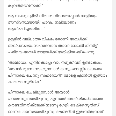
കുറഞ്ഞത് നോക്കി ”
ആ വാക്കുകളിൽ നിരാശ നിറഞ്ഞപ്പോൾ ഗേളിയും
അസ്വസ്ഥയായി.’ പാവം.. നല്ലോണം
ആഗ്രഹിച്ചതല്ലേ.. ‘
ഉള്ളിൽ വല്ലാത്ത വിഷമം തോന്നി അവൾക്ക്.
അല്പസമയം സഹദേവനെ തന്നെ നോക്കി നിന്നിട്ട്
പതിയെ അവൾ അയാൾക്ക് അരികിലേക്ക് ചെന്നു.
“അമ്മാവാ.. എനിക്കൊപ്പം വാ.. നമുക്ക് വഴി ഉണ്ടാക്കാം..
“അവൾ മുന്നേ നടക്കുമ്പോൾ ഒന്നും മനസ്സിലാകാതെ
പിന്നാലെ ചെന്നു സഹദേവൻ.” മോളെ എന്റേൽ ഇത്രേം
കാശൊന്നുമില്ല ”
പിന്നാലെ ചെല്ലുമ്പോൾ അയാൾ
പറയുന്നുണ്ടായിരുന്നു. എന്നാൽ അത് ശ്രദ്ധിക്കാതെ
കൗണ്ടറിനരികിലേക്ക് നടന്നു ഗേളി. ടെക്സ്ടൈൽസ്
ഓണർ തന്നെയായിരുന്നു കൗണ്ടറിൽ ഇരുന്നിരുന്നത്.