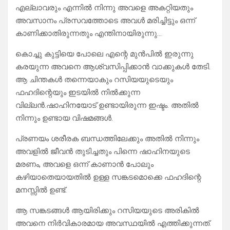
എല്ലാവരും എന്നിൽ നിന്നു അവളെ അകറ്റിയതും
അവസാനം പ്രസവത്തോടെ അവൾ മരിച്ചിട്ടും ഒന്ന്
കാണിക്കാതിരുന്നതും എന്തിനായിരുന്നു…
കൊച്ചു കുട്ടിയെ പോലെ എന്റെ മുൻപിൽ ഇരുന്നു
കരയുന്ന അവനെ ആശ്വസിപ്പിക്കാൻ വാക്കുകൾ തേടി.
ആ ചിന്തകൾ തന്നെയാകും റസിയയുടെയും
ഫഹദിന്റെയും ഇടയിൽ നിൽക്കുന്ന
വില്ലൻ.ഷാഹിനയോട് ഉണ്ടായിരുന്ന ഇഷ്ടം. അതിൽ
നിന്നും ഉണ്ടായ വിഷമങ്ങൾ.
പ്രണയം ശരീരക ബന്ധത്തിലേക്കും അതിൽ നിന്നും
അവളിൽ ജീവൻ തുടിച്ചതും പിന്നെ ഷാഹിനയുടെ
മരണം, അവളെ ഒന്ന് കാണാൻ പോലും
കഴിയാതെയായതിൽ ഉള്ള സങ്കടമൊക്കെ ഫഹദിന്റെ
മനസ്സിൽ ഉണ്ട്.
ആ സങ്കടങ്ങൾ ആയിരിക്കും റസിയയുടെ അരികിൽ
അവനെ നിർവികാരമായ അവസ്ഥയിൽ എത്തിക്കുന്നത്.