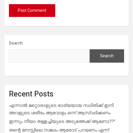
Search
Search
Recent Posts
എന്നാൽ മറ്റൊരാളുടെ ഭാര്യയായ സ്ഥിതിക്ക് ഇനി
അവളുടെ ശരീരം ആവോളം ഒന്ന് ആസ്വദിക്കണം
ഇന്നും നീയാ തള്ളച്ചിയുടെ അടുത്തേക്ക് ആണോ??”
തന്റെ മനസ്സിലെ സങ്കടം ആരോട് പറയണം എന്ന്