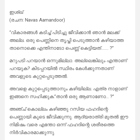
ഇശ്ഖ്
(രചന: Navas Aamandoor)
“വികാരങ്ങൾ കടിച്ച് പിടിച്ചു ജീവിക്കാൻ ഞാൻ മലക്ക്
അല്ല. ഒരു പെണ്ണിനെ തൃപ്തി പെടുത്താൻ കഴിയാത്ത
താനൊക്കെ എന്തിനാടോ പെണ്ണ് കെട്ടിയത്…….. ?”
മറുപടി പറയാൻ ഒന്നുമില്ലാ. അല്ലെങ്കിലും എന്താണ്
പറയുക? കിടപ്പറയിൽ സ്ഥിരം കേൾക്കുന്നതാണ്
അവളുടെ കുറ്റപ്പെടുത്തൽ.
അവളെ കുറ്റപ്പെടുത്താനും കഴിയില്ല. എത്ര നാളാണ്
ഇങ്ങനെ സഹിക്കുക.”താൻ ഒരു ആണാണോ… ?”
അഞ്ച്‌ കൊല്ലം കഴിഞ്ഞു റസിയ ഫഹദിന്റെ
പെണ്ണായി കൂടെ ജീവിക്കുന്നു. ആദ്യരാത്രി മുതൽ ഈ
നിമിഷം വരെ എന്തോ ഒന്ന് ഫഹദിന്റെ ശരീരത്തെ
നിർവികാരമാക്കുന്നു.