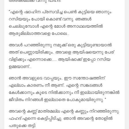
അരികിലേക്ക് വന്നു ഫഹദ്.
“എന്റെ ഷാഹിന പ്രസവിച്ച പെൺ കുട്ടിയെ ഞാനും
റസിയയും പോയി കൊണ്ട് വന്നു. ഞങ്ങൾ
ചെല്ലുമ്പോൾ എന്റെ മോൾ അനാഥലയത്തിൽ
ആരുമില്ലാത്തവളെ പോലെ…
അവൾ പറഞ്ഞിരുന്നു നമുക്ക് ഒരു കുട്ടിയുണ്ടായാൽ
അത്‌ പെണ്ണായിരിക്കും.. അവളെ ആയിഷയെന്നു പേര്
വിളിക്കും എന്നൊക്കെ…… ആയിഷാക്ക് ഇപ്പോ റസിയ
ഉമ്മയാണ്…
ഞാൻ അവളുടെ വാപ്പയും.. ഈ സന്തോഷത്തിന്
എല്ലാം കാരണം നീ ആണ്.. എന്റെ സങ്കടങ്ങൾ
കേൾക്കാനും കൂടെ നിൽക്കാനും നീ ഇല്ലായിരുന്നങ്കിൽ
ജീവിതം നിറങ്ങൾ ഇല്ലാതെ പോകുമായിരുന്നു. ”
അവന്റെ കണ്ണ് മാത്രമല്ല എന്റെ കണ്ണും നിറഞ്ഞിരുന്നു.
ഫഹദ് എന്നെ കെട്ടിപ്പിടിച്ചു. ഞാൻ അവന്റെ തോളിൽ
പതുക്കെ തട്ടി.