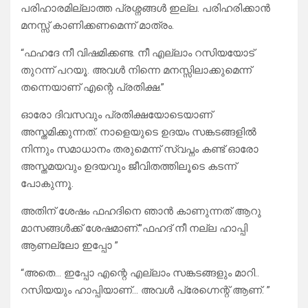
പരിഹാരമില്ലാത്ത പ്രശ്നങ്ങൾ ഇല്ല. പരിഹരിക്കാൻ
മനസ്സ് കാണിക്കണമെന്ന് മാത്രം.
“ഫഹദേ നീ വിഷമിക്കണ്ട. നീ എല്ലാം റസിയയോട്
തുറന്ന് പറയൂ. അവൾ നിന്നെ മനസ്സിലാക്കുമെന്ന്
തന്നെയാണ് എന്റെ പ്രതിക്ഷ.”
ഓരോ ദിവസവും പ്രതിക്ഷയോടെയാണ്
അസ്തമിക്കുന്നത്. നാളെയുടെ ഉദയം സങ്കടങ്ങളിൽ
നിന്നും സമാധാനം തരുമെന്ന് സ്വപ്നം കണ്ട് ഓരോ
അസ്തമയവും ഉദയവും ജീവിതത്തിലൂടെ കടന്ന്
പോകുന്നൂ.
അതിന്‌ ശേഷം ഫഹദിനെ ഞാൻ കാണുന്നത് ആറു
മാസങ്ങൾക്ക് ശേഷമാണ്.”ഫഹദ് നീ നല്ല ഹാപ്പി
ആണല്ലോ ഇപ്പോ ”
“അതെ… ഇപ്പോ എന്റെ എല്ലാം സങ്കടങ്ങളും മാറി..
റസിയയും ഹാപ്പിയാണ്… അവൾ പ്രേഗ്നെന്റ് ആണ്. ”