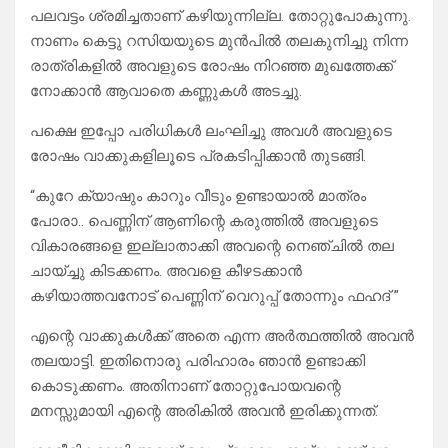
പലവട്ടം ശ്രമിച്ചതാണ് കഴിയുന്നില്ല. തോറ്റുപോകുന്നു.
നാണം കെട്ടു റസിയയുടെ മുൻപിൽ തലകുനിച്ചു നിന്ന
രാത്രികളിൽ അവളുടെ രോഷം നിറഞ്ഞ മുഖത്തേക്ക്
നോക്കാൻ ആവാതെ കണ്ണുകൾ അടച്ചു.
പക്ഷെ ഇപ്പോ പരിധികൾ ലംഘിച്ചു അവൾ അവളുടെ
രോഷം വാക്കുകളിലൂടെ പ്രകടിപ്പിക്കാൻ തുടങ്ങി.
“കുറേ ക്യാഷും കാറും വീടും ഉണ്ടായാൽ മാത്രം
പോരാ.. പെണ്ണിന് ആണിന്റെ കരുത്തിൽ അവളുടെ
വികാരങ്ങളെ ഇല്ലാതാക്കി അവന്റെ നെഞ്ചിൽ തല
ചായ്ച്ചു കിടക്കണം. അവളെ കീഴടക്കാൻ
കഴിയാത്തവനോട് പെണ്ണിന് വെറുപ്പ് തോന്നും ഫഹദ് ”
എന്റെ വാക്കുകൾക്ക് അതെ എന്ന അർത്ഥത്തിൽ അവൻ
തലയാട്ടി. ഇതിനൊരു പരിഹാരം ഞാൻ ഉണ്ടാക്കി
കൊടുക്കണം. അതിനാണ് തോറ്റുപോയവന്റെ
മനസ്സുമായി എന്റെ അരികിൽ അവൻ ഇരിക്കുന്നത്.