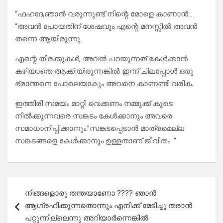
“ഫഹദേ,ഞാൻ വരുന്നുണ്ട് നിന്റെ മോളെ കാണാൻ…
“അവൻ പോയതിന് ശേഷവും എന്റെ മനസ്സിൽ അവൻ
തന്നെ ആയിരുന്നു.
എന്റെ തിരക്കുകൾ, അവൻ പറയുന്നത് കേൾക്കാൻ
കഴിയാതെ ആക്കിയിരുന്നങ്കിൽ ഇന്ന് ചിലപ്പോൾ ഒരു
ഭ്രാന്തനെ പോലെയാകും അവനെ കാണണ്ടി വരിക.
ഇത്തിരി സമയം മാറ്റി വെക്കണം നമ്മുക്ക് കൂടെ
നിൽക്കുന്നവരെ സങ്കടം കേൾക്കാനും അവരെ
സമാധാനിപ്പിക്കാനും.”സങ്കടപ്പെടാൻ മാത്രമെല്ല
സങ്കടങ്ങളെ കേൾക്കാനും ഉള്ളതാണ് ജീവിതം. “
Post
നിങ്ങളൊരു തന്തയാണോ ???? ഞാൻ
navigation
ആഗ്രഹിക്കുന്നതൊന്നും എനിക്ക് മേടിച്ചു തരാൻ
പറ്റുന്നില്ലെന്നു അറിയാർന്നെങ്കിൽ