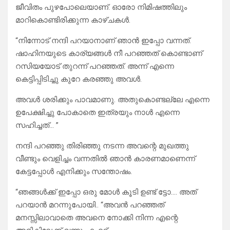
ജീവിതം പുഴപോലെയാണ്. ഓരോ നിമിഷത്തിലും
മാറികൊണ്ടിരിക്കുന്ന കാഴ്ചകൾ.
“നിന്നോട്‌ നന്ദി പറയാനാണ് ഞാൻ ഇപ്പോ വന്നത്.
ഷാഹിനയുടെ കാര്യങ്ങൾ നീ പറഞ്ഞത് കൊണ്ടാണ്
റസിയയോട് തുറന്ന് പറഞ്ഞത്. അന്ന് എന്നെ
കെട്ടിപ്പിടിച്ചു കുറേ കരഞ്ഞു അവൾ.
അവൾ ശരിക്കും പാവമാണു. അതുകൊണ്ടല്ലേ എന്നെ
ഉപേക്ഷിച്ചു പോകാതെ ഇത്രയും നാൾ എന്നെ
സഹിച്ചത്… ”
നന്ദി പറഞ്ഞു തിരിഞ്ഞു നടന്ന അവന്റെ മുഖത്തു
വീണ്ടും വെളിച്ചം വന്നതിൽ ഞാൻ കാരണമാണെന്ന്
കേട്ടപ്പോൾ എനിക്കും സന്തോഷം.
“ഞങ്ങൾക്ക് ഇപ്പോ ഒരു മോൾ കൂടി ഉണ്ട് ട്ടോ…. അത്‌
പറയാൻ മറന്നുപോയി.. “അവൻ പറഞ്ഞത്
മനസ്സിലാവാതെ അവനെ നോക്കി നിന്ന എന്റെ