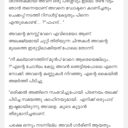
ശാരീരികമായി അവന് ഒരു പ്രശ്നവും ഇല്ല. രണ്ട് വട്ടം
ഞാൻ തന്നെയാണ് അവനെ ഡോക്ടറെ കാണിച്ചതും
ചെക്കപ്പ് നടത്തി റിസൾട്ട്‌ കേട്ടതും പിന്നെ
എന്തുകൊണ്ട്…… ?”ഫഹദ്…. ”
അവന്റെ മനസ്സ് വേറെ എവിടെയോ ആണ്.
അലക്ഷ്യമായി ചുറ്റി തിരിയുന്ന ചിന്തകൾ അവന്റെ
മുഖത്തെ ഇരുട്ടിലാക്കിയത് പോലെ തോന്നി.
“നീ കല്യാണത്തിന് മുൻപ് വേറെ ആരെയെങ്കിലും…
?”എന്റെ ചോദ്യം കേട്ടു അവൻ ഞെട്ടിയപോലെ എന്നെ
നോക്കി. അവന്റെ കണ്ണുകൾ നിറഞ്ഞു. എന്റെ കൈയിൽ
അമർത്തി പിടിച്ചു.
“ഒരിക്കൽ അങ്ങിനെ സംഭവിച്ചുപോയി. പ്രണയം തലക്ക്
പിടിച്ച സമയത്തു ഷാഹിനയുമായി… എനിക്ക് ഒരുപാട്
ഇഷ്ടമായിരുന്നു അവളെ.. കൂടെ കൂട്ടാൻ
തീരുമാനിച്ചതാണ്…
പക്ഷെ ഒന്നും നടന്നില്ല. അവൾ ഗർഭിണി ആയതും..