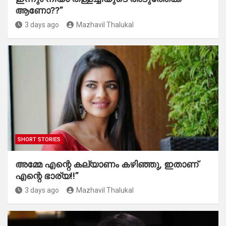
ആണോ??”
3 days ago
Mazhavil Thalukal
SHORT STORIES
അമ്മേ എന്റെ കല്യാണം കഴിഞ്ഞു, ഇതാണ്
എന്റെ ഭാര്യ!!”
3 days ago
Mazhavil Thalukal