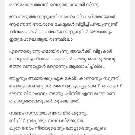
രണ്ട് പേരെ അവൻ വെറുതേ നോക്കി നിന്നു .
ഈ അടുത്ത നാളുകളിലെന്നോ വിവാഹിതരായവർ
ആണെന്ന് അവരുടെ ചേഷ്ടകൾ വിളിച്ച് പറയുന്നുണ്ട്
.വിവാഹം കഴിഞ്ഞ ആദ്യ നാളുകളിൽ ശ്യാമയും
ഇതുപോലെ ആയിരുന്നല്ലോ..
എന്തൊരു സ്നേഹമായിരുന്നു അവൾക്ക്.. വീട്ടുകാർ
കണ്ടുറപ്പിച്ച വിവാഹം.. പത്തിൽ പത്തു പൊരുത്തവും
ഒത്തു വന്നപ്പോൾ മറ്റൊന്നും ആലോചിച്ചില്ല ..
അച്ഛനും അമ്മയ്ക്കും ഏക മകൾ.. കാണാനും സുന്ദരി..
ഫോട്ടോ കണ്ടപ്പോൾ തന്നെ ഇഷ്ടപ്പെട്ടതാണ്.. പെട്ടെന്ന്
തന്നെ വിവാഹവും നടന്നു ..പിന്നീട് എന്ന് മുതലാണ്
പൊരുത്തക്കേടുകൾ തുടങ്ങിയത്..
സമയം സന്ധ്യയാവാറായിരിക്കുന്നു..
ബീച്ചിൽ ഇപ്പോഴും നല്ല തിരക്കുണ്ട്.
കുറേ നേരം നിതയുടെയും മോളുടെയും കൂടെ