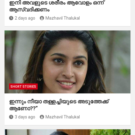
ഇനി അവളുടെ ശരീരം ആവോളം ഒന്ന്
ആസ്വദിക്കണം
2 days ago
Mazhavil Thalukal
SHORT STORIES
ഇന്നും നീയാ തള്ളച്ചിയുടെ അടുത്തേക്ക്
ആണോ??”
3 days ago
Mazhavil Thalukal