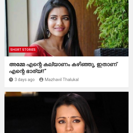
SHORT STORIES
അമ്മേ എന്റെ കല്യാണം കഴിഞ്ഞു, ഇതാണ്
എന്റെ ഭാര്യ!!”
3 days ago
Mazhavil Thalukal