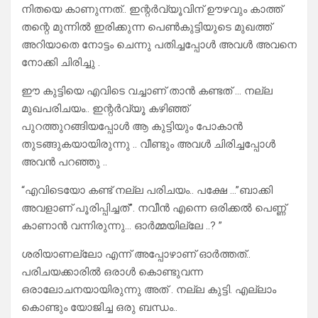
നിതയെ കാണുന്നത്.. ഇന്റർവ്യൂവിന് ഊഴവും കാത്ത്
തന്റെ മുന്നിൽ ഇരിക്കുന്ന പെൺകുട്ടിയുടെ മുഖത്ത്
അറിയാതെ നോട്ടം ചെന്നു പതിച്ചപ്പോൾ അവൾ അവനെ
നോക്കി ചിരിച്ചു .
ഈ കുട്ടിയെ എവിടെ വച്ചാണ് താൻ കണ്ടത് … നല്ല
മുഖപരിചയം.. ഇന്റർവ്യൂ കഴിഞ്ഞ്
പുറത്തുറങ്ങിയപ്പോൾ ആ കുട്ടിയും പോകാൻ
തുടങ്ങുകയായിരുന്നു .. വീണ്ടും അവൾ ചിരിച്ചപ്പോൾ
അവൻ പറഞ്ഞു ..
“എവിടെയോ കണ്ട് നല്ല പരിചയം.. പക്ഷേ …”ബാക്കി
അവളാണ് പൂരിപ്പിച്ചത്”. നവീൻ എന്നെ ഒരിക്കൽ പെണ്ണ്
കാണാൻ വന്നിരുന്നു… ഓർമ്മയില്ലേ ..? ”
ശരിയാണല്ലോ എന്ന് അപ്പോഴാണ് ഓർത്തത്..
പരിചയക്കാരിൽ ഒരാൾ കൊണ്ടുവന്ന
ഒരാലോചനയായിരുന്നു അത് . നല്ല കുട്ടി. എല്ലാം
കൊണ്ടും യോജിച്ച ഒരു ബന്ധം..