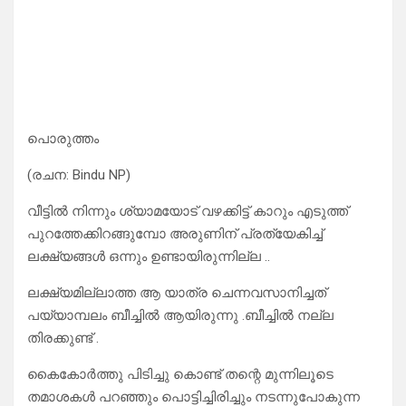
പൊരുത്തം
(രചന: Bindu NP)
വീട്ടിൽ നിന്നും ശ്യാമയോട് വഴക്കിട്ട് കാറും എടുത്ത്
പുറത്തേക്കിറങ്ങുമ്പോ അരുണിന് പ്രത്യേകിച്ച്
ലക്ഷ്യങ്ങൾ ഒന്നും ഉണ്ടായിരുന്നില്ല ..
ലക്ഷ്യമില്ലാത്ത ആ യാത്ര ചെന്നവസാനിച്ചത്
പയ്യാമ്പലം ബീച്ചിൽ ആയിരുന്നു .ബീച്ചിൽ നല്ല
തിരക്കുണ്ട് .
കൈകോർത്തു പിടിച്ചു കൊണ്ട് തന്റെ മുന്നിലൂടെ
തമാശകൾ പറഞ്ഞും പൊട്ടിച്ചിരിച്ചും നടന്നുപോകുന്ന