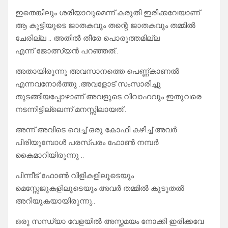
ഇതെങ്കിലും ശരിയാവുമെന്ന് കരുതി ഇരിക്കവേയാണ്
ആ കുട്ടിയുടെ ജാതകവും തന്റെ ജാതകവും തമ്മിൽ
ചേരില്ല .. അതിൽ തീരേ പൊരുത്തമില്ല
എന്ന് ജോത്സ്യൻ പറഞ്ഞത്..
അതായിരുന്നു അവസാനത്തെ പെണ്ണ്കാണൽ
എന്നവനോർത്തു .അവളോട് സംസാരിച്ചു
തുടങ്ങിയപ്പോഴാണ് അവളുടെ വിവാഹവും ഇതുവരെ
നടന്നിട്ടില്ലെന്ന് മനസ്സിലായത്..
അന്ന് അവിടെ വെച്ച് ഒരു കോഫി കഴിച്ച് അവർ
പിരിയുമ്പോൾ പരസ്പരം ഫോൺ നമ്പർ
കൈമാറിയിരുന്നു ..
പിന്നീട് ഫോൺ വിളികളിലൂടെയും
മെസ്സേജുകളിലൂടെയും അവർ തമ്മിൽ കൂടുതൽ
അറിയുകയായിരുന്നു..
ഒരു സന്ധ്യാ വേളയിൽ അസ്തമയം നോക്കി ഇരിക്കവേ