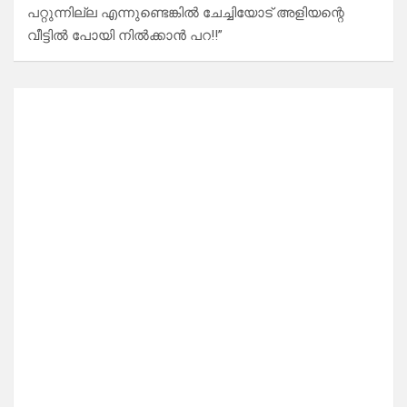
പറ്റുന്നില്ല എന്നുണ്ടെങ്കിൽ ചേച്ചിയോട് അളിയന്റെ
വീട്ടിൽ പോയി നിൽക്കാൻ പറ!!”