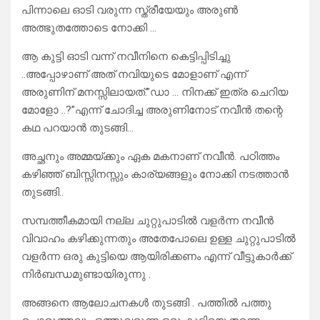
പിന്നാലെ ഓടി വരുന്ന സ്ത്രീയേയും അരുൺ
അത്ഭുതത്തോടെ നോക്കി …
ആ കുട്ടി ഓടി വന്ന് നവീനിനെ കെട്ടിപ്പിടിച്ചു
..അപ്പോഴാണ് അത് നവിയുടെ മോളാണ് എന്ന്
അരുണിന് മനസ്സിലായത്.”ഡാ … നിനക്ക് ഇത്ര ചെറിയ
മോളോ ..?”എന്ന് ചോദിച്ച അരുണിനോട് നവീൻ തന്റെ
കഥ പറയാൻ തുടങ്ങി…
അച്ഛനും അമ്മയ്ക്കും ഏക മകനാണ് നവീൻ. പഠിത്തം
കഴിഞ്ഞ് ബിസ്സിനസ്സും കാര്യങ്ങളും നോക്കി നടത്താൻ
തുടങ്ങി..
സമ്പത്തീകമായി നല്ല ചുറ്റുപാടിൽ വളർന്ന നവീൻ
വിവാഹം കഴിക്കുന്നതും അതേപോലെ ഉള്ള ചുറ്റുപാടിൽ
വളർന്ന ഒരു കുട്ടിയെ ആയിരിക്കണം എന്ന് വീട്ടുകാർക്ക്
നിർബന്ധമുണ്ടായിരുന്നു .
അങ്ങനെ ആലോചനകൾ തുടങ്ങി . പത്തിൽ പത്തു