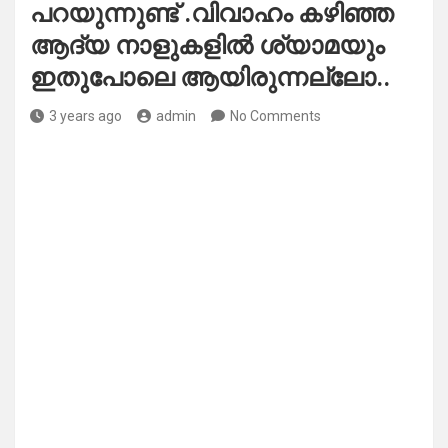
പറയുന്നുണ്ട് .വിവാഹം കഴിഞ്ഞ
ആദ്യ നാളുകളിൽ ശ്യാമയും
ഇതുപോലെ ആയിരുന്നല്ലോ..
3 years ago
admin
No Comments