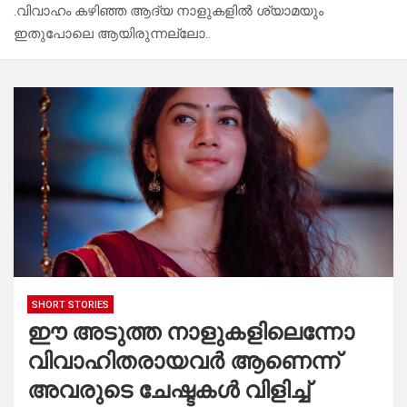
.വിവാഹം കഴിഞ്ഞ ആദ്യ നാളുകളിൽ ശ്യാമയും
ഇതുപോലെ ആയിരുന്നല്ലോ..
SHORT STORIES
ഈ അടുത്ത നാളുകളിലെന്നോ
വിവാഹിതരായവർ ആണെന്ന്
അവരുടെ ചേഷ്ടകൾ വിളിച്ച്