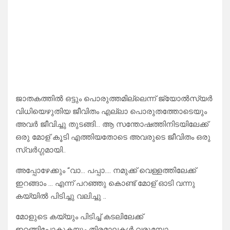
ജാതകത്തിൽ ഒട്ടും പൊരുത്തമില്ലെന്ന് ജ്യോൽസ്യർ
വിധിയെഴുതിയ ജീവിതം എല്ലാ പൊരുതത്തോടെയും
അവർ ജീവിച്ചു തുടങ്ങി… ആ സന്തോഷത്തിനിടയിലേക്ക്
ഒരു മോള് കൂടി എത്തിയതോടെ അവരുടെ ജീവിതം ഒരു
സ്വർഗ്ഗമായി..
അപ്പോഴേക്കും “വാ… പപ്പാ…. നമുക്ക് വെള്ളത്തിലേക്ക്
ഇറങ്ങാം … എന്ന് പറഞ്ഞു കൊണ്ട് മോള് ഓടി വന്നു
കയ്യിൽ പിടിച്ചു വലിച്ചു ..
മോളുടെ കയ്യും പിടിച്ച് കടലിലേക്ക്
ഇറങ്ങിപോകുകയും തിരമാലകൾ വരുമ്പോ