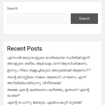
Search
Search
Recent Posts
എന്നാൽ മറ്റൊരാളുടെ ഭാര്യയായ സ്ഥിതിക്ക് ഇനി
അവളുടെ ശരീരം ആവോളം ഒന്ന് ആസ്വദിക്കണം
ഇന്നും നീയാ തള്ളച്ചിയുടെ അടുത്തേക്ക് ആണോ??”
തന്റെ മനസ്സിലെ സങ്കടം ആരോട് പറയണം എന്ന്
അറിയില്ലായിരുന്നു വിനീതയ്ക്ക്..
അമ്മേ എന്റെ കല്യാണം കഴിഞ്ഞു, ഇതാണ് എന്റെ
ഭാര്യ!!”
എന്റെ പൊന്നു ജയേട്ടാ, എല്ലാംകൂടി ഒറ്റയ്ക്ക്