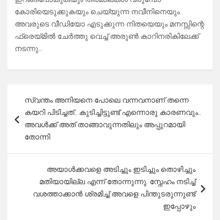
കോരിയെടുക്കുകയും ചെയ്യുന്ന നവീനിനെയും
അവരുടെ വീഡിയോ എടുക്കുന്ന നിതയെയും മനസ്സിന്റെ
ഫ്രെയ്മിൽ ചേർത്തു വെച്ച് അരുൺ കാറിനരികിലേക്ക്
നടന്നു…
Post
സ്വന്തം അനിയനെ പോലെ വന്നവനാണ് തന്നെ
navigation
കയറി പിടിച്ചത്.. കുടിച്ചിട്ടുണ്ട് എന്നൊരു കാരണവും..
അവൾക്ക് അത് താങ്ങാവുന്നതിലും അപ്പുറമായി
തോന്നി
അയാൾക്കവളെ അടിച്ചും ഇടിച്ചും തൊഴിച്ചും
മതിയായില്ല എന്ന് തോന്നുന്നു. സ്നേഹം നടിച്ച്
വശത്താക്കാൻ ശ്രമിച്ച് അവളെ പിന്തുടരുന്നുണ്ട്
ഇപ്പോഴും