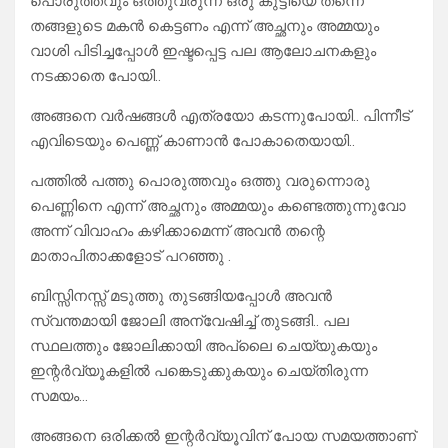
പൊരുത്തവും ഒത്തുവരുന്ന ഒരു കുട്ടിയെ തന്നെ
തങ്ങളുടെ മകൻ കെട്ടണം എന്ന് അച്ഛനും അമ്മയും
വാശി പിടിച്ചപ്പോൾ ഇഷ്ടപ്പെട്ട പല ആലോചനകളും
നടക്കാതെ പോയി..
അങ്ങനെ വർഷങ്ങൾ എത്രയോ കടന്നുപോയി.. പിന്നീട്
എവിടെയും പെണ്ണ് കാണാൻ പോകാതെയായി..
പത്തിൽ പത്തു പൊരുത്തവും ഒത്തു വരുന്നൊരു
പെണ്ണിനെ എന്ന് അച്ഛനും അമ്മയും കണ്ടെത്തുന്നുവോ
അന്ന് വിവാഹം കഴിക്കാമെന്ന് അവൻ തന്റെ
മാതാപിതാക്കളോട് പറഞ്ഞു .
ബിസ്സിനസ്സ് മടുത്തു തുടങ്ങിയപ്പോൾ അവൻ
സ്വന്തമായി ജോലി അന്വേഷിച്ച് തുടങ്ങി.. പല
സ്ഥലത്തും ജോലിക്കായി അപ്ലൈ ചെയ്യുകയും
ഇന്റർവ്യൂകളിൽ പങ്കെടുക്കുകയും ചെയ്തിരുന്ന
സമയം…
അങ്ങനെ ഒരിക്കൽ ഇന്റർവ്യൂവിന് പോയ സമയത്താണ്