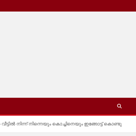
്ടിൽ നിന്ന് നിന്നെയും കൊച്ചിനെയും ഇങ്ങോട്ട് കൊണ്ടു