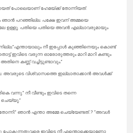
യത് പോലെയാണ് ഹേമയ്ക്ക് തോന്നിയത്.
നും ഞാൻ പറഞ്ഞില്ല. പക്ഷേ ഇവന് അമ്മയെ
തല്ലേ ഉള്ളൂ. പതിയെ പതിയെ അവൻ എല്ലാവരുമായും
്നില്ല.”എന്തായാലും നീ ഇപ്പോൾ കുഞ്ഞിനെയും കൊണ്ട്
െ തൊട്ട് ഇവിടെ വരുന്ന ഓരോരുത്തരും മാറി മാറി കണ്ടും
നെ കണ്ണ് വച്ചിട്ടുണ്ടാവും.”
 അവരുടെ വിശ്വാസത്തെ ഇല്ലാതാക്കാൻ അവൾക്ക്
കെ വന്നു.” നീ വീണ്ടും ഇവിടെ തന്നെ
 ചെയ്യൂ.”
ൽ തോന്നി.” ഞാൻ എന്താ അമ്മേ ചെയ്യേണ്ടത്..? “അവൾ
കൊണ്ടു പോകുന്നതുവരെ ഇവിടെ നീ എന്തൊക്കെയാണോ