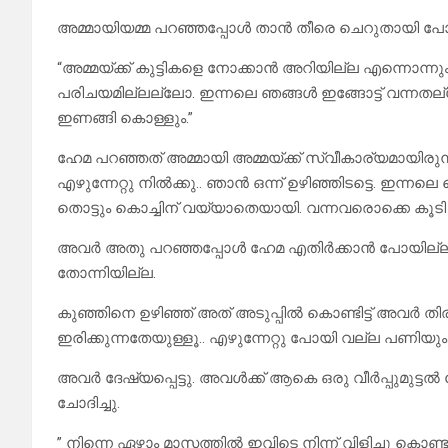
അമ്മായിയമ്മ പറഞ്ഞപ്പോൾ താൻ തീരെ ചെറുതായി പോ
“അമ്മയ്ക്ക് കുട്ടികളെ നോക്കാൻ അറിയില്ല എന്നൊന്
പരിചയമില്ലല്ലോ. ഇന്നലെ ഞങ്ങൾ ഇങ്ങോട്ട് വന്ന
ഇണങ്ങി കൊള്ളും.”
ഹേമ പറഞ്ഞത് അമ്മായി അമ്മയ്ക്ക് സ്വീകാര്യമായിരുന
എഴുന്നേറ്റു നിൽക്കു.. ഞാൻ ഒന്ന് ഉഴിഞ്ഞിടട്ടെ. ഇന്നല
തൊട്ടും കൊച്ചിന് വയ്യാതെയായി. വന്നവരൊക്കെ കൂടി അതി
അവർ അതു പറഞ്ഞപ്പോൾ ഹേമ എതിർക്കാൻ പോയില്ല.
തോന്നിയില്ല.
കുഞ്ഞിനെ ഉഴിഞ്ഞ് അത് അടുപ്പിൽ കൊണ്ടിട്ട് അവർ തിരി
ഇരിക്കുന്നതേയുള്ളൂ.. എഴുന്നേറ്റു പോയി വല്ല പണിയും
അവർ ദേഷ്യപ്പെട്ടു. അവൾക്ക് ആകെ ഒരു വീർപ്പുമുട്ട
ചോദിച്ചു.
” നിന്നെ ഏഴാം മാസത്തിൽ ഇവിടെ നിന്ന് വിളിച്ചു 