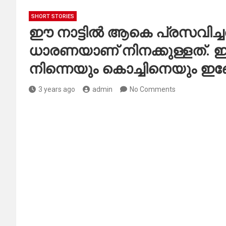
SHORT STORIES
ഈ നാട്ടിൽ ആകെ പ്രസവിച്ചത
ധാരണയാണ് നിനക്കുള്ളത്. ഇന്ന
നിന്നെയും കൊച്ചിനെയും ഇങ്ങ
3 years ago
admin
No Comments