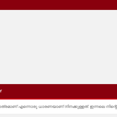
Y
്രമാണ് എന്നൊരു ധാരണയാണ് നിനക്കുള്ളത്. ഇന്നലെ നിന്റെ വീട