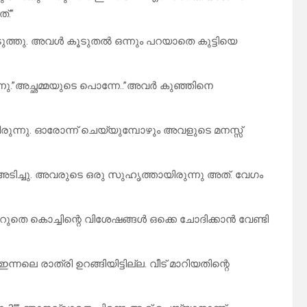
്.”
ത്തു. അവൾ കൂടുതൽ ഒന്നും പറയാതെ കുട്ടിയെ
.”അച്ഛമ്മയുടെ പൊന്നേ..”അവർ കുഞ്ഞിനെ
ന്നു. ഓരോന്ന് ചെയ്യുമ്പോഴും അവളുടെ മനസ്സ്
ിച്ചു. അവരുടെ ഒരു സുഹൃത്തായിരുന്നു അത്. വേഗം
െറുതെ കൊച്ചിന്റെ വിശേഷങ്ങൾ ഒക്കെ ചോദിക്കാൻ വേണ്ടി
ഇന്നലെ രാത്രി ഉറങ്ങിയിട്ടില്ല. വീട് മാറിയതിന്റെ