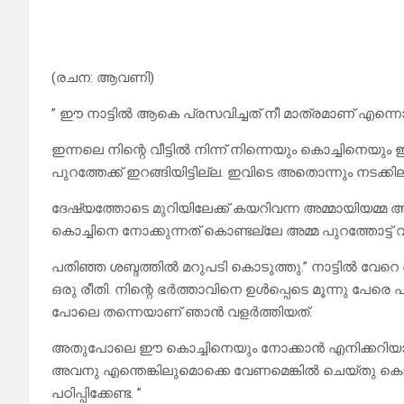
(രചന: ആവണി)
” ഈ നാട്ടിൽ ആകെ പ്രസവിച്ചത് നീ മാത്രമാണ് എന്ന
ഇന്നലെ നിന്റെ വീട്ടിൽ നിന്ന് നിന്നെയും കൊച്ചിനെയും
പുറത്തേക്ക് ഇറങ്ങിയിട്ടില്ല. ഇവിടെ അതൊന്നും നടക്കില്
ദേഷ്യത്തോടെ മുറിയിലേക്ക് കയറിവന്ന അമ്മായിയമ്
കൊച്ചിനെ നോക്കുന്നത് കൊണ്ടല്ലേ അമ്മ പുറത്തോട്ട് വര
പതിഞ്ഞ ശബ്ദത്തിൽ മറുപടി കൊടുത്തു.” നാട്ടിൽ വേറ
ഒരു രീതി. നിന്റെ ഭർത്താവിനെ ഉൾപ്പെടെ മൂന്നു പേര
പോലെ തന്നെയാണ് ഞാൻ വളർത്തിയത്.
അതുപോലെ ഈ കൊച്ചിനെയും നോക്കാൻ എനിക്കറിയാം.എ
അവനു എന്തെങ്കിലുമൊക്കെ വേണമെങ്കിൽ ചെയ്തു കൊടു
പഠിപ്പിക്കേണ്ട. ”