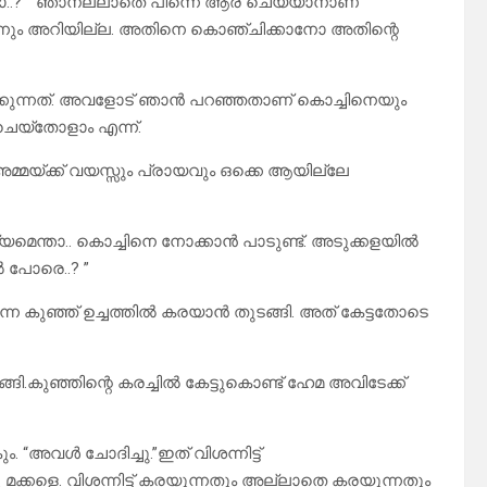
രാ..?”” ഞാനല്ലാതെ പിന്നെ ആര് ചെയ്യാനാണ്
്നും അറിയില്ല. അതിനെ കൊഞ്ചിക്കാനോ അതിന്റെ
ിക്കുന്നത്. അവളോട് ഞാൻ പറഞ്ഞതാണ് കൊച്ചിനെയും
െയ്തോളാം എന്ന്.
യ്ക്ക് വയസ്സും പ്രായവും ഒക്കെ ആയില്ലേ
െന്താ.. കൊച്ചിനെ നോക്കാൻ പാടുണ്ട്. അടുക്കളയിൽ
ൽ പോരെ..? ”
നെ കുഞ്ഞ് ഉച്ചത്തിൽ കരയാൻ തുടങ്ങി. അത് കേട്ടതോടെ
ി.കുഞ്ഞിന്റെ കരച്ചിൽ കേട്ടുകൊണ്ട് ഹേമ അവിടേക്ക്
. “അവൾ ചോദിച്ചു.”ഇത് വിശന്നിട്ട്
ക്കളെ. വിശന്നിട്ട് കരയുന്നതും അല്ലാതെ കരയുന്നതും