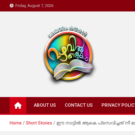
Skip
Friday, August 7, 2026
to
content
Mazhavil Thalukal
Malayalam Kadhakal
ABOUT US
CONTACT US
PRIVACY POLIC
Home
Short Stories
ഈ നാട്ടിൽ ആകെ പ്രസവിച്ചത് നീ മാത