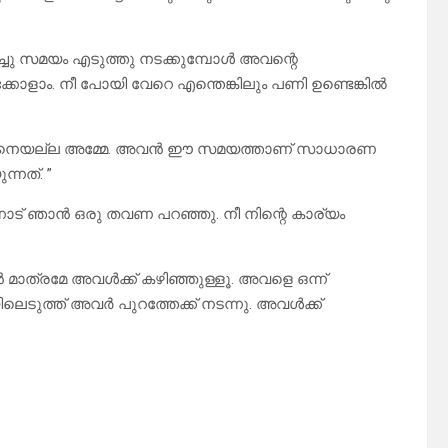
റച്ചു സമയം എടുത്തു നടക്കുമ്പോൾ അവന്റെ
ോളാം. നീ പോയി വേറെ എന്തെങ്കിലും പണി ഉണ്ടെങ്കിൽ
ങ്ങനെയല്ല അമ്മേ. അവൻ ഈ സമയത്താണ് സാധാരണ
്നത്. ”
നോട് ഞാൻ ഒരു തവണ പറഞ്ഞു. നീ നിന്റെ കാര്യം
 മാത്രമേ അവൾക്ക് കഴിഞ്ഞുള്ളൂ. അവളെ ഒന്ന്
െടുത്ത് അവർ പുറത്തേക്ക് നടന്നു. അവൾക്ക്