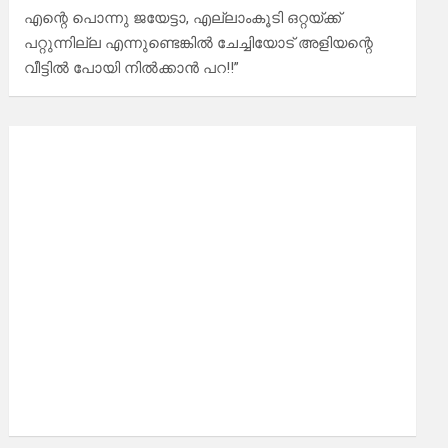
എന്റെ പൊന്നു ജയേട്ടാ, എല്ലാംകൂടി ഒറ്റയ്ക്ക്
പറ്റുന്നില്ല എന്നുണ്ടെങ്കിൽ ചേച്ചിയോട് അളിയന്റെ
വീട്ടിൽ പോയി നിൽക്കാൻ പറ!!”