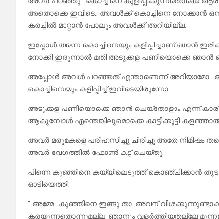
അവർ പറഞ്ഞു.” കൊച്ചിനെ കുളിപ്പിക്കുന്നതൊക്കെ ആ
അതൊക്കെ ഇവിടെ.. അവൾക്ക് കൊച്ചിനെ നോക്കാൻ ഒന
കരച്ചിൽ മാറ്റാൻ പോലും അവൾക്ക് അറിയില്ല.
ഇപ്പോൾ തന്നെ കൊച്ചിനെയും കളിപ്പിച്ചാണ് ഞാൻ ഇര
നോക്കി ഇരുന്നാൽ മതി അടുക്കള പണിയൊക്കെ ഞാൻ ച
അപ്പോൾ അവൾ പറഞ്ഞത് എന്താണെന്ന് അറിയാമോ.. അമ്മ
കൊച്ചിനെയും കളിപ്പിച്ച് ഇവിടെയിരുന്നോ..
അടുക്കള പണിയൊക്കെ ഞാൻ ചെയ്തോളാം എന്ന്.കാര്യമ
ആകുമ്പോൾ എന്തെങ്കിലുമൊക്കെ കാട്ടിക്കൂട്ടി കളഞ്ഞാ
അവർ മരുമകളെ പരിഹസിച്ചു ചിരിച്ചു.അതേ നിമിഷം തന്
അവർ വേഗത്തിൽ ഫോൺ കട്ട് ചെയ്തു.
പിന്നെ കുഞ്ഞിനെ കയ്യിലെടുത്ത് കൊഞ്ചിക്കാൻ തുടങ്ങ
ഓടിയെത്തി.
” അമ്മേ.. കുഞ്ഞിനെ ഇങ്ങു താ. അവന് വിശക്കുന്നുണ്ടാകും
കരയുന്നതൊന്നുമല്ല. ഞാനും വളർത്തിയതല്ലേ മൂന്നു മ