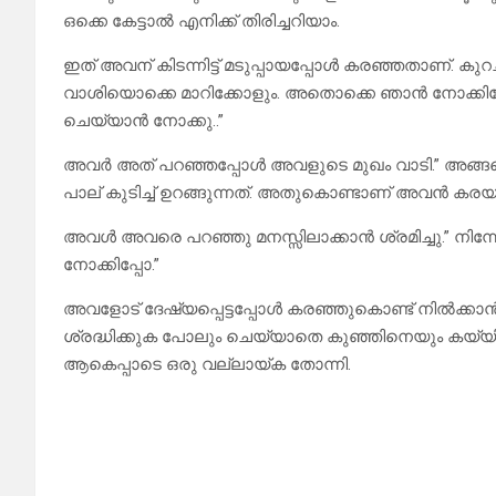
ഒക്കെ കേട്ടാൽ എനിക്ക് തിരിച്ചറിയാം.
ഇത് അവന് കിടന്നിട്ട് മടുപ്പായപ്പോൾ കരഞ്ഞതാണ്. കു
വാശിയൊക്കെ മാറിക്കോളും. അതൊക്കെ ഞാൻ നോക്കിക്ക
ചെയ്യാൻ നോക്കു..”
അവർ അത് പറഞ്ഞപ്പോൾ അവളുടെ മുഖം വാടി.” അ
പാല് കുടിച്ച് ഉറങ്ങുന്നത്. അതുകൊണ്ടാണ് അവൻ കരയുന
അവൾ അവരെ പറഞ്ഞു മനസ്സിലാക്കാൻ ശ്രമിച്ചു.” നിന്
നോക്കിപ്പോ.”
അവളോട് ദേഷ്യപ്പെട്ടപ്പോൾ കരഞ്ഞുകൊണ്ട് നിൽക്കാൻ
ശ്രദ്ധിക്കുക പോലും ചെയ്യാതെ കുഞ്ഞിനെയും കയ്യില
ആകെപ്പാടെ ഒരു വല്ലായ്ക തോന്നി.