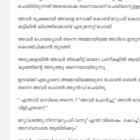
ചെയ്തിരുന്നത് അതൊക്കെ തന്നെയാണ് ചെയ്യാനുള്ളത
അവർ രൂക്ഷമായി അവളെ നോക്കി കൊണ്ട് മറുപടി കൊടു
കട്ടിലിൽ കിടത്തിക്കൊണ്ട് എഴുന്നേറ്റ് പോയി.
അവൾ പോയപ്പോൾ തന്നെ അമ്മായിയമ്മ അവിടെ ഇരുന്നു
കൊഞ്ചിക്കാൻ തുടങ്ങി.
അടുക്കളയിൽ അവൾ തിരക്കിട്ട് ഓരോ പണികളിൽ ആയിരു
കുഞ്ഞിന്റെ അടുത്തു തന്നെയായിരുന്നു.
ഇടയ്ക്ക് എപ്പോഴോ അമ്മായിയമ്മയുടെ ഫോൺ ബെൽ അട
തന്നെ അവർ ഫോൺ അറ്റൻഡ് ചെയ്തു.
” എന്താടി രാവിലെ തന്നെ..? “അവർ ചോദിച്ചു.” ഞാൻ വ
വിളിച്ചതാണ്. ”
മറുവശത്തു നിന്ന് മറുപടി വന്നു.”എന്ത് വിശേഷം.. കൊച്ച് 
അസ്വസ്ഥത ആയിരിക്കും.”