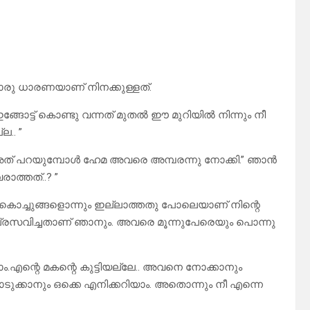
ൊരു ധാരണയാണ് നിനക്കുള്ളത്.
 ഇങ്ങോട്ട് കൊണ്ടു വന്നത് മുതൽ ഈ മുറിയിൽ നിന്നും നീ
ല.. ”
മ അത് പറയുമ്പോൾ ഹേമ അവരെ അമ്പരന്നു നോക്കി.” ഞാൻ
ാത്തത്..? ”
െ കൊച്ചുങ്ങളൊന്നും ഇല്ലാത്തതു പോലെയാണ് നിന്റെ
െ പ്രസവിച്ചതാണ് ഞാനും. അവരെ മൂന്നുപേരെയും പൊന്നു
ന്റെ മകന്റെ കുട്ടിയല്ലേ.. അവനെ നോക്കാനും
ക്കാനും ഒക്കെ എനിക്കറിയാം. അതൊന്നും നീ എന്നെ