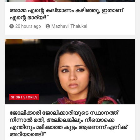
അമ്മേ എന്റെ കല്യാണം കഴിഞ്ഞു, ഇതാണ്
എന്റെ ഭാര്യ!!”
20 hours ago
Mazhavil Thalukal
SHORT STORIES
ജോലിക്കാരി ജോലിക്കാരിയുടെ സ്ഥാനത്ത്
നിന്നാൽ മതി, അല്ലെങ്കിലും നീയൊക്കെ
എന്തിനും മടിക്കാത്ത കൂട്ടം ആണെന്ന് എനിക്ക്
അറിയാമെടി!”