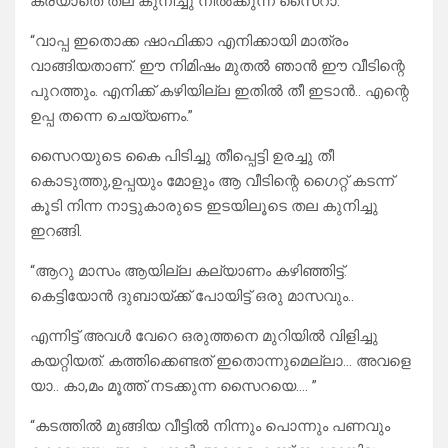
കരയാതെ തല കുനിച്ചു നിൽക്കുന്ന സൈറാ.
“വാപ്പ ഇതൊക്ക ഷാഫിക്കാ എനിക്കായി മാത്രം
വാങ്ങിയതാണ്‌. ഈ നിമിഷം മുതൽ ഞാൻ ഈ വീടിന്റെ
പുറത്തും. എനിക്ക് കഴിയില്ല ഇതിൽ തീ ഇടാൻ.. എന്റെ
ഉപ്പ തന്നെ ചെയ്യണം.”
സൈറയുടെ കൈ പിടിച്ചു തീപ്പെട്ടി ഉരച്ചു തീ
കൊടുത്തു,ഉപ്പയും മോളും ആ വീടിന്റെ ഗൈറ്റ് കടന്ന്
കൂടി നിന്ന നാട്ടുകാരുടെ ഇടയിലൂടെ തല കുനിച്ചു
ഇറങ്ങി.
“ആറു മാസം ആയില്ല കല്യാണം കഴിഞ്ഞിട്ട്.
കെട്ടിയോൻ ദുബായ്ക്ക് പോയിട്ട് ഒരു മാസവും..
എന്നിട്ട് അവൾ വേറെ ഒരുത്തനെ മുറിയിൽ വിളിച്ചു
കയറ്റിയത്. കത്തിക്കെണ്ടത് ഇതൊന്നുമെല്ലാ… അവളെ
യാ.. കാ,മം മൂത്ത് നടക്കുന്ന സൈറയെ…. ”
“കടത്തിൽ മുങ്ങിയ വീട്ടിൽ നിന്നും പൊന്നും പണവും