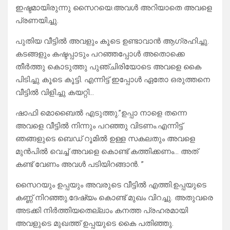
ഇഷ്ടമായിരുന്നു സൈറയെ.അവൾ അറിയാതെ അവളെ
പ്രണയിച്ചു.
പുതിയ വീട്ടിൽ അവളും കൂടെ ഉണ്ടാവാൻ ആഗ്രഹിച്ചു.
കടങ്ങളും കഷ്ടപ്പാടും പറഞ്ഞപ്പോൾ അതൊക്കെ
തീർത്തു കൊടുത്തു പുഞ്ചിരിയോടെ അവളെ കൈ
പിടിച്ചു കൂടെ കൂട്ടി. എന്നിട്ട് ഇപ്പോൾ ഏതോ ഒരുത്തനെ
വീട്ടിൽ വിളിച്ചു കയറ്റി…
ഷാഫി മൊബൈൽ എടുത്തു.”ഉപ്പാ നാളെ തന്നെ
അവളെ വീട്ടിൽ നിന്നും പറഞ്ഞു വിടണം.എന്നിട്ട്
ഞങ്ങളുടെ ബെഡ് റൂമിൽ ഉള്ള സകലതും അവളെ
മുൻപിൽ വെച്ച് അവളെ കൊണ്ട് കത്തിക്കണം… അത്‌
കണ്ട് വേണം അവൾ പടിയിറങ്ങാൻ. ”
സൈറയും ഉപ്പയും അവരുടെ വീട്ടിൽ എത്തി.ഉപ്പയുടെ
കണ്ണ് നിറഞ്ഞു.ദേഷ്യം കൊണ്ട് മുഖം വിറച്ചു. അതുവരെ
അടക്കി നിർത്തിയതെല്ലാം കനത്ത പ്രഹരമായി
അവളുടെ മുഖത്ത്‌ ഉപ്പയുടെ കൈ പതിഞ്ഞു.