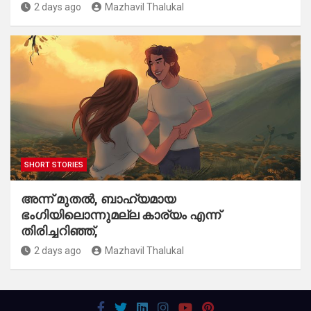
2 days ago
Mazhavil Thalukal
SHORT STORIES
​അന്ന് മുതൽ, ബാഹ്യമായ
ഭംഗിയിലൊന്നുമല്ല കാര്യം എന്ന്
തിരിച്ചറിഞ്ഞ്,
2 days ago
Mazhavil Thalukal