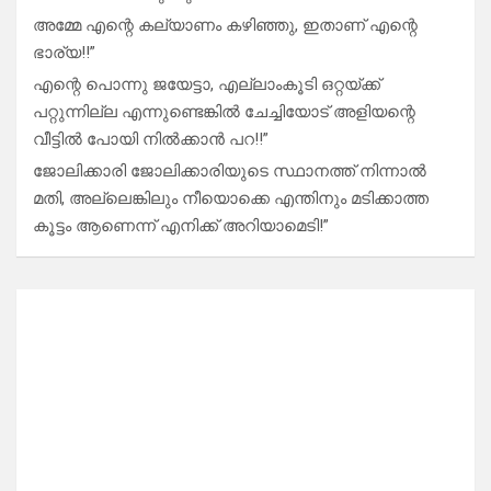
അമ്മേ എന്റെ കല്യാണം കഴിഞ്ഞു, ഇതാണ് എന്റെ
ഭാര്യ!!”
എന്റെ പൊന്നു ജയേട്ടാ, എല്ലാംകൂടി ഒറ്റയ്ക്ക്
പറ്റുന്നില്ല എന്നുണ്ടെങ്കിൽ ചേച്ചിയോട് അളിയന്റെ
വീട്ടിൽ പോയി നിൽക്കാൻ പറ!!”
ജോലിക്കാരി ജോലിക്കാരിയുടെ സ്ഥാനത്ത് നിന്നാൽ
മതി, അല്ലെങ്കിലും നീയൊക്കെ എന്തിനും മടിക്കാത്ത
കൂട്ടം ആണെന്ന് എനിക്ക് അറിയാമെടി!”