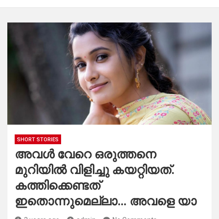
SHORT STORIES
അവൾ വേറെ ഒരുത്തനെ
മുറിയിൽ വിളിച്ചു കയറ്റിയത്.
കത്തിക്കെണ്ടത്
ഇതൊന്നുമെല്ലാ… അവളെ യാ