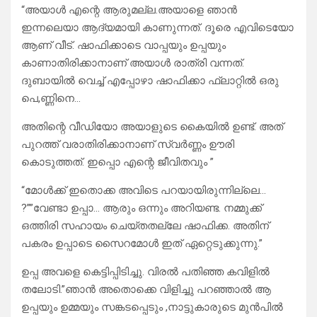
“അയാൾ എന്റെ ആരുമല്ല.അയാളെ ഞാൻ
ഇന്നലെയാ ആദ്യമായി കാണുന്നത്. ദൂരെ എവിടെയോ
ആണ് വീട്. ഷാഫിക്കാടെ വാപ്പയും ഉപ്പയും
കാണാതിരിക്കാനാണ്‌ അയാൾ രാത്രി വന്നത്.
ദുബായിൽ വെച്ച് എപ്പോഴാ ഷാഫിക്കാ ഫ്ലാറ്റിൽ ഒരു
പെ,ണ്ണിനെ…
അതിന്റെ വീഡിയോ അയാളുടെ കൈയിൽ ഉണ്ട്. അത്‌
പുറത്ത് വരാതിരിക്കാനാണ് സ്വർണ്ണം ഊരി
കൊടുത്തത്. ഇപ്പൊ എന്റെ ജീവിതവും ”
“മോൾക്ക്‌ ഇതൊക്ക അവിടെ പറയായിരുന്നില്ലെ…
?””വേണ്ടാ ഉപ്പാ… ആരും ഒന്നും അറിയണ്ട. നമ്മുക്ക്
ഒത്തിരി സഹായം ചെയ്തതല്ലേ ഷാഫിക്ക. അതിന്‌
പകരം ഉപ്പാടെ സൈറമോൾ ഇത്‌ ഏറ്റെടുക്കുന്നു.”
ഉപ്പ അവളെ കെട്ടിപ്പിടിച്ചു. വിരൽ പതിഞ്ഞ കവിളിൽ
തലോടി.”ഞാൻ അതൊക്കെ വിളിച്ചു പറഞ്ഞാൽ ആ
ഉപ്പയും ഉമ്മയും സങ്കടപ്പെടും ,നാട്ടുകാരുടെ മുൻപിൽ