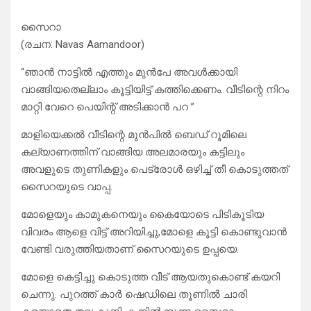
സൈറാ
(രചന: Navas Aamandoor)
“ഞാൻ നാട്ടിൽ എത്തും മുൻപേ അവൾക്കായി
വാങ്ങിയതെല്ലാം കൂട്ടിയിട്ട് കത്തിക്കെണം. വീടിന്റെ നിറം
മാറ്റി വേറെ പെയിന്റ് അടിക്കാൻ പറ ”
മാളിയെക്കൽ വീടിന്റെ മുൻപിൽ ബെഡ് റൂമിലെ
കല്യാണത്തിന് വാങ്ങിയ അലമാരയും കട്ടിലും
അവളുടെ തുണികളും പെട്രോൾ ഒഴിച്ച് തീ കൊടുത്തത്
സൈറയുടെ വാപ്പ.
മോളെയും കാമുകനെയും കൈയോടെ പിടികൂടിയ
വിവരം ആളെ വിട്ട് അറിയിച്ചു,മോളെ കൂട്ടി കൊണ്ടുവാൻ
വേണ്ടി വരുത്തിയതാണ് സൈറയുടെ ഉപ്പയെ.
മോളെ കെട്ടിച്ചു കൊടുത്ത വീട് ആയതുകൊണ്ട് കയറി
ചെന്നു. പുറത്ത് കാർ ഷെഡിലെ തൂണിൽ ചാരി