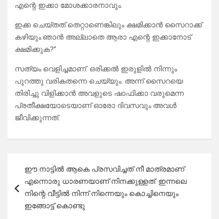
എന്റെ ഇക്കാ മോശക്കാരനാവും.
ഇക്ക ചെയ്തത് തെറ്റാണെങ്കിലും ക്ഷമിക്കാൻ സൈറാക്ക്‌
കഴിയും.ഞാൻ അല്ലാതെ ആരാ എന്റെ ഇക്കാനോട്
ക്ഷമിക്കുക?”
സത്യം വെളിച്ചമാണ്. ഒരിക്കൽ ഇരുളിൽ നിന്നും
പുറത്തു വരികതന്നെ ചെയ്യും. അന്ന് സൈറയെ
തിരിച്ചു വിളിക്കാൻ അവളുടെ ഷാഫിക്കാ വരുമെന്ന
പ്രതീക്ഷയോടെയാണ് ഓരോ ദിവസവും അവൾ
ജീവിക്കുന്നത്.
Post
ഈ നാട്ടിൽ ആകെ പ്രസവിച്ചത് നീ മാത്രമാണ്
navigation
എന്നൊരു ധാരണയാണ് നിനക്കുള്ളത്. ഇന്നലെ
നിന്റെ വീട്ടിൽ നിന്ന് നിന്നെയും കൊച്ചിനെയും
ഇങ്ങോട്ട് കൊണ്ടു