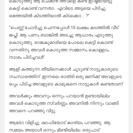
കൊടുത്തു ആ ചെക്കൻ അവളെ കണ്ട് ഇഷ്ടമായിട്ടു
കെട്ടി കൊണ്ട് വന്നതാ.. എവിടെ അട്ടയെ പിടിച്ചു
മെത്തയിൽ കിടത്തിയാൽ കിടക്കൊ…. ?”
“പെണ്ണ് ചോദിച്ചു ചെന്നപ്പോൾ 10 ലക്ഷം കടത്തിൽ വീട്
ജപ്തി. ആ പണം ബാങ്കിൽ അടച്ചു ആധാരം എടുത്തു
കൊടുത്തു. രാജകുമാരിയെ പോലെ കെട്ടി കൊണ്ട്
വന്നതിനു അവൾ കൊടുത്ത സമ്മാനം കൊള്ളാം…
നാശം പിടിച്ചവൾ”
ആളി കത്തുന്ന തീയിനെക്കാൾ ചൂടുണ്ട് നാട്ടുകാരുടെ
സംസാരത്തിന്. ഇന്നലെ രാത്രി ഒരു മണിക്ക് അവളുടെ
ഒപ്പം പിടിച്ച അവളുടെ കാമുകനെ നാട്ടുകാർ കണ്ടതാണ്.
അവൾക്കും അവനും ഒന്നും പറയാൻ ഉണ്ടായില്ല.
അവൾ കൊടുത്ത സ്വർണ്ണം അവനിൽ നിന്നും വാങ്ങി
അവനെ പറഞ്ഞു വിട്ടു.
ആരോ വിളിച്ചു ഷാഫിയോട് കാര്യം പറഞ്ഞു. ആ
സമയം അയാൾ ഒന്നും മിണ്ടിയില്ല. ഒരുപാട്