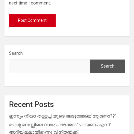
next time I comment.
Search
Search
Recent Posts
ഇന്നും നീയാ തള്ളച്ചിയുടെ അടുത്തേക്ക് ആണോ??”
തന്റെ മനസ്സിലെ സങ്കടം ആരോട് പറയണം എന്ന്
അറിയില്ലായിരുന്നു വിനീതയ്ക്ക്..