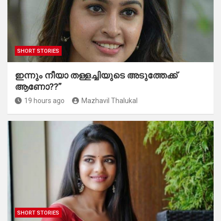
SHORT STORIES
ഇന്നും നീയാ തള്ളച്ചിയുടെ അടുത്തേക്ക്
ആണോ??”
19 hours ago
Mazhavil Thalukal
SHORT STORIES