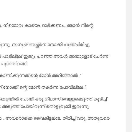
ു. നീയൊരു കാര്യം ഓർക്കണം… ഞാൻ നിന്റെ
ുന്നു. സനുഷ അച്ഛനെ നോക്കി പുഞ്ചിരിച്ചു
കാൻ പാടില്ലേ”ഇതും പറഞ്ഞ് അവൾ അയാളോട് ചേർന്ന്
 പുറത്തിറങ്ങി
കാണിക്കുന്നത് ന്റെ മോൻ അറിഞ്ഞാൽ…”
് നോക്കി”ന്റെ മോൻ തകർന്ന് പോവില്ലേ…”
്കളയിൽ പോയി ഒരു ഗ്ലാസ്‌ വെള്ളമെടുത്ത് കുടിച്ച്
ത് പോയിരുന്ന് തൊട്ടുരുമ്മി ഇരുന്നു
ലോ… അവരൊക്കെ വൈകീട്ടല്ലേ തിരിച്ച് വരൂ. അതുവരെ