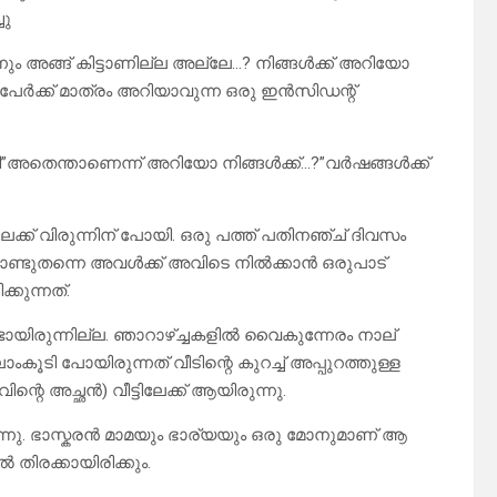
ചു
ും അങ്ങ് കിട്ടാണില്ല അല്ലേ…? നിങ്ങൾക്ക് അറിയോ
പേർക്ക് മാത്രം അറിയാവുന്ന ഒരു ഇൻസിഡന്റ്
്കി”അതെന്താണെന്ന് അറിയോ നിങ്ങൾക്ക്…?”വർഷങ്ങൾക്ക്
ക് വിരുന്നിന് പോയി. ഒരു പത്ത് പതിനഞ്ച് ദിവസം
ൊണ്ടുതന്നെ അവൾക്ക് അവിടെ നിൽക്കാൻ ഒരുപാട്
്കുന്നത്.
ണ്ടായിരുന്നില്ല. ഞാറാഴ്ച്ചകളിൽ വൈകുന്നേരം നാല്
കൂടി പോയിരുന്നത് വീടിന്റെ കുറച്ച് അപ്പുറത്തുള്ള
െ അച്ഛൻ) വീട്ടിലേക്ക് ആയിരുന്നു.
ു. ഭാസ്കരൻ മാമയും ഭാര്യയും ഒരു മോനുമാണ് ആ
 തിരക്കായിരിക്കും.