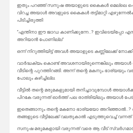
ഇതും പറഞ്ഞ് സനുഷ അയാളുടെ കൈകൾ മെല്ലെ പൊക്കി തന
വിറച്ച അയാൾ അവളുടെ കൈകൾ തട്ടിമാറ്റി എഴുന്നേൽ
പിടിച്ചിരുത്തി
“എന്തിനാ ഈ ജാഡ കാണിക്കുന്നേ…? ഇവിടെയിപ്പോ എന്
അറിയാൻ പോണില്ല”
ഒന്ന് നിറുത്തിയിട്ട് അവൾ അയാളുടെ കണ്ണിലേക്ക് നോക്
വാർദ്ധക്യം കൊണ്ട് അവശനായിരുന്നെങ്കിലും അയാൾ ത
വീടിന്റെ പുറത്തിറങ്ങി. അന്ന് തന്റെ മകനും ഭാര്യയും
പോലും കഴിച്ചില്ല.
വീട്ടിൽ തന്റെ മരുമകളുമായി തനിച്ചാവുമ്പോൾ അയാൾക്
പിറകേ വരുന്നത് ഓർത്ത് പല രാത്രിയിലും അയാൾ പേടിച്ച്
ഇതെങ്ങാനും തന്റെ മകനോ ഭാര്യയോ അറിഞ്ഞാൽ…? 
തങ്ങളുടെ വീട്ടിലേക്ക് വലതുകാൽ എടുത്തുവെച്ച് വന്നത്
സനുഷ മരുമകളായി വരുന്നത് വരെ ആ വീട് സ്വർഗമായിര