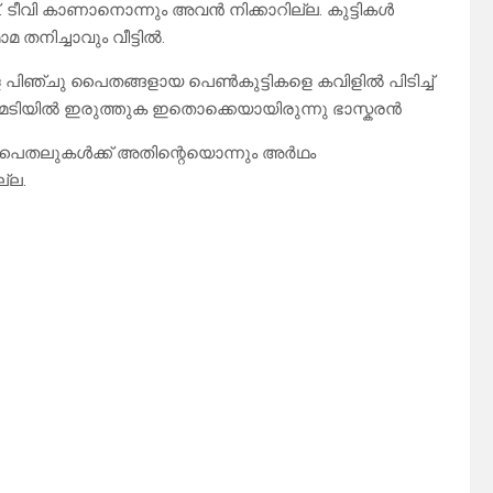
. ടീവി കാണാനൊന്നും അവൻ നിക്കാറില്ല. കുട്ടികൾ
തനിച്ചാവും വീട്ടിൽ.
ിഞ്ചു പൈതങ്ങളായ പെൺകുട്ടികളെ കവിളിൽ പിടിച്ച്
ടിച്ച് മടിയിൽ ഇരുത്തുക ഇതൊക്കെയായിരുന്നു ഭാസ്കരൻ
 പൈതലുകൾക്ക് അതിന്റെയൊന്നും അർഥം
്ല.