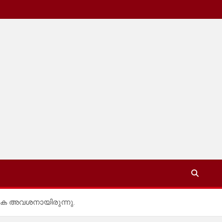
െ അവശനായിരുന്നു.