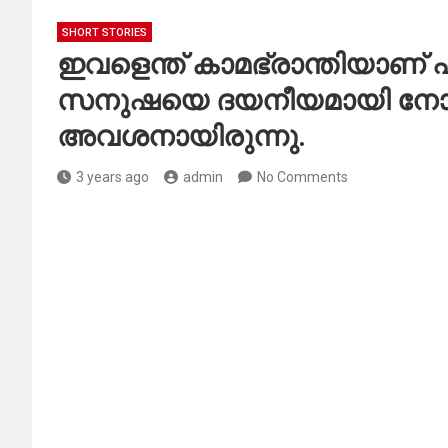
SHORT STORIES
ഇവളെന്ത് കാമഭ്രാന്തിയാണ
സനുഷയെ ദയനീയമായി നോ
അവശനായിരുന്നു.
3 years ago
admin
No Comments