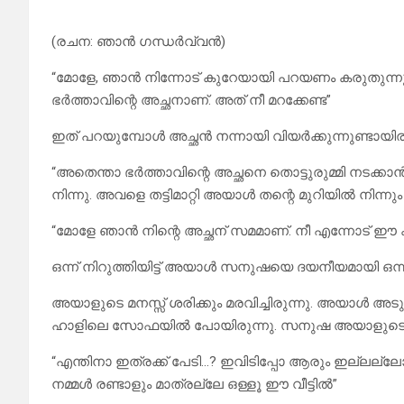
(രചന: ഞാൻ ഗന്ധർവ്വൻ)
“മോളേ, ഞാൻ നിന്നോട് കുറേയായി പറയണം കരുതുന്ന
ഭർത്താവിന്റെ അച്ഛനാണ്. അത് നീ മറക്കേണ്ട”
ഇത് പറയുമ്പോൾ അച്ഛൻ നന്നായി വിയർക്കുന്നുണ്ടായിര
“അതെന്താ ഭർത്താവിന്റെ അച്ഛനെ തൊട്ടുരുമ്മി നടക്
നിന്നു. അവളെ തട്ടിമാറ്റി അയാൾ തന്റെ മുറിയിൽ നിന്നും
“മോളേ ഞാൻ നിന്റെ അച്ഛന് സമമാണ്. നീ എന്നോട് ഈ 
ഒന്ന് നിറുത്തിയിട്ട് അയാൾ സനുഷയെ ദയനീയമായി ഒന്ന
അയാളുടെ മനസ്സ് ശരിക്കും മരവിച്ചിരുന്നു. അയാൾ അടുക
ഹാളിലെ സോഫയിൽ പോയിരുന്നു. സനുഷ അയാളുടെ അടുത്
“എന്തിനാ ഇത്രക്ക് പേടി…? ഇവിടിപ്പോ ആരും ഇല്ലല്
നമ്മൾ രണ്ടാളും മാത്രല്ലേ ഒള്ളൂ ഈ വീട്ടിൽ”