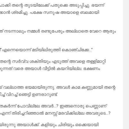
്റെ തുടയിലേക്ക് പതുക്കെ അടുപ്പിച്ചു. ഭയന്ന്
ക്കാൻ ശ്രമിച്ചു. പക്ഷേ സനുഷ അയാളെ ബലമായി
ത് നടന്നാലും നമ്മൾ രണ്ടുപേരും അല്ലാതെ വേറെ ആരും
കി”എന്നെയൊന്ന് മടിയിലിരുത്തി കൊഞ്ചിക്കേ…”
ന്റെ സർവ്വ ശക്തിയും എടുത്ത് അവളെ തള്ളിമാറ്റി
 വരുന്നത് വരെ അയാൾ വീട്ടിൽ കയറിയില്ല. ഭക്ഷണം
ക് വല്ലാത്ത ഭയമായിരുന്നു. അവൾ കാമ കണ്ണുമായി തന്റെ
 വിറച്ച് ഞെട്ടി ഉണരാറുണ്ട്.
തകർന്ന് പോവില്ലേ അവർ…? ഇങ്ങനൊരു പെണ്ണാണ്
 എന്ന് തിരിച്ചറിഞ്ഞാൽ മനസ്സ് മരവിക്കില്ലേ അവരുടെ…?
ുന്നു അയാൾക്ക്. കളിയും ചിരിയും ഒക്കെയായി