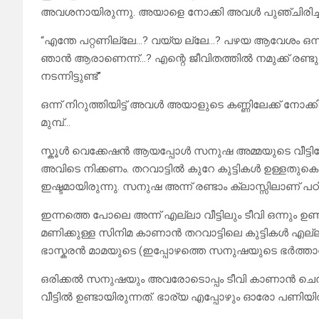
അവശനായിരുന്നു. അയാളെ നോക്കി അവൾ പുഞ്ചിരിച്
“എന്തേ പറ്റണില്ലേ…? വയ്യ ല്ലേ…? പഴയ ആവേശം ഒന്ന
ഞാൻ ആരാണെന്ന്…? എന്റെ ജീവിതത്തിൽ നമുക്ക് രണ്ടു
നടന്നിട്ടുണ്ട്”
ഒന്ന് നിറുത്തിയിട്ട് അവൾ അയാളുടെ കണ്ണിലേക്ക് നോക
മുമ്പ്…
സ്കൂൾ വെക്കേഷൻ ആയപ്പോൾ സനുഷ അമ്മയുടെ വീട്ടിലേക്
അവിടെ നിക്കണം. തറവാട്ടിൽ കുറേ കുട്ടികൾ ഉള്ളതുക
ഇഷ്ടമായിരുന്നു. സനുഷ അന്ന് രണ്ടാം ക്ലാസ്സിലാണ് പഠിക
ഇന്നത്തെ പോലെ അന്ന് എല്ലാ വീട്ടിലും ടീവി ഒന്നും ഉ
മണിക്കുള്ള സിനിമ കാണാൻ തറവാട്ടിലെ കുട്ടികൾ എല്ലാം
ഭാസ്കരൻ മാമയുടെ (ഇപ്പോഴത്തെ സനുഷയുടെ ഭർത്താവിന്റ
ഒരിക്കൽ സനുഷയും അവരോടൊപ്പം ടീവി കാണാൻ ചെന്ന
വീട്ടിൽ ഉണ്ടായിരുന്നത്. ഭാര്യ എപ്പോഴും ഓരോ പണിയിൽ