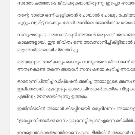
സന്തോഷത്തോടെ ജീവിക്കുകയായിരുന്നു. ഇപ്പൊ അയാൾ
തന്റെ ഭാര്യ ഒന്ന് കുളിക്കാൻ പോയാൽ പോലും പേടിയ
ചുറ്റും വട്ടമിട്ട് നടക്കും. മോൻ രാവിലെ ജോലിക്ക് പോയാൽ
സനുഷയുടെ വരവോട് കൂടി അയാൾ ഒരുപാട് രോഗങ്ങൾക്ക് അടി
കാലങ്ങളായി. ഈ ജീവിതം ഒന്ന് അവസാനിച്ച് കിട്ടിയാ
ആത്മാർത്ഥമായി പ്രാർഥിച്ചു.
അയാളുടെ ഭാര്യക്കും മകനും സനുഷയെ ജീവനാണ്. അവള
അതുകൊണ്ട് തന്നെ അയാൾ സനുഷയെ കുറിച്ച് അവരോട് 
ഓരോന്ന് ചിന്തിച്ച് ഡിപ്രഷൻ അടിച്ച് അയാളുടെ അസുഖം
ഇല്ലാതായി. എപ്പോഴും ഓരോ ചിന്തകൾ മാത്രം. വീട്ടുകാർ
എങ്കിലും മൗനമായിരുന്നു ഉത്തരം.
ഇതിനിടയിൽ അയാൾ കിടപ്പിലായി. ഒരുദിവസം അയാളെ പ
“ഇപ്പോ നിങ്ങൾക്ക് ഒന്ന് എഴുന്നേറ്റിരുന്ന് എന്നെ മടിയ
ഇവളെന്ത് കാമഭ്രാന്തിയാണ് എന്ന രീതിയിൽ അയാ