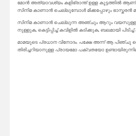
മോൻ അത്യാവശ്യം കളിഭ്രാന്ത് ഉള്ള കൂട്ടത്തിൽ ആണ്
സിനിമ കാണാൻ ചെല്ലുമ്പോൾ മിക്കപ്പോഴും ഭാസ്കരൻ മാമ 
സിനിമ കാണാൻ ചെല്ലുന്ന അഞ്ചും ആറും വയസുള്ള പ
നുള്ളുക, കെട്ടിപ്പിച്ച് കവിളിൽ കടിക്കുക, ബലമായി പി
മാമയുടെ പ്രധാന വിനോദം. പക്ഷേ അന്ന് ആ പിഞ്ചു
തിരിച്ചറിയാനുള്ള പ്രായമോ പക്വതയോ ഉണ്ടായിരുന്നില