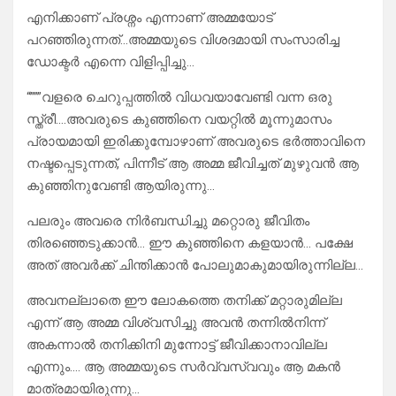
എനിക്കാണ് പ്രശ്നം എന്നാണ് അമ്മയോട്
പറഞ്ഞിരുന്നത്…അമ്മയുടെ വിശദമായി സംസാരിച്ച
ഡോക്ടർ എന്നെ വിളിപ്പിച്ചു…
“”””വളരെ ചെറുപ്പത്തിൽ വിധവയാവേണ്ടി വന്ന ഒരു
സ്ത്രീ….അവരുടെ കുഞ്ഞിനെ വയറ്റിൽ മൂന്നുമാസം
പ്രായമായി ഇരിക്കുമ്പോഴാണ് അവരുടെ ഭർത്താവിനെ
നഷ്ടപ്പെടുന്നത്, പിന്നീട് ആ അമ്മ ജീവിച്ചത് മുഴുവൻ ആ
കുഞ്ഞിനുവേണ്ടി ആയിരുന്നു…
പലരും അവരെ നിർബന്ധിച്ചു മറ്റൊരു ജീവിതം
തിരഞ്ഞെടുക്കാൻ… ഈ കുഞ്ഞിനെ കളയാൻ… പക്ഷേ
അത് അവർക്ക് ചിന്തിക്കാൻ പോലുമാകുമായിരുന്നില്ല…
അവനല്ലാതെ ഈ ലോകത്തെ തനിക്ക് മറ്റാരുമില്ല
എന്ന് ആ അമ്മ വിശ്വസിച്ചു അവൻ തന്നിൽനിന്ന്
അകന്നാൽ തനിക്കിനി മുന്നോട്ട് ജീവിക്കാനാവില്ല
എന്നും…. ആ അമ്മയുടെ സർവ്വസ്വവും ആ മകൻ
മാത്രമായിരുന്നു…