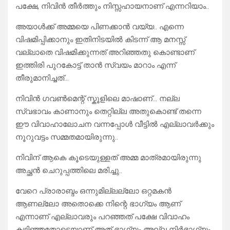
പക്ഷേ, നിവിൻ തീർത്തും നിസ്സഹായനാണ് എന്നറിയാം..
അയാൾക്ക് അമ്മയെ പിണക്കാൻ വയ്യ.. എന്നെ
വിഷമിപ്പിക്കാനും ഇതിനിടയിൽ കിടന്ന് ആ മനസ്സ്
വല്ലാതെ വിഷമിക്കുന്നത് അറിഞ്ഞതു കൊണ്ടാണ്
ഇത്തിരി പുറകോട്ട് താൻ സ്വയം മാറാം എന്ന്
തീരുമാനിച്ചത്…
നിവിൻ ഗവൺമെന്റ് സ്കൂളിലെ മാഷാണ്… നല്ല
സ്വഭാവം കാണാനും തെറ്റില്ല അതുകൊണ്ട് തന്നെ
ഈ വിവാഹാലോചന വന്നപ്പോൾ വീട്ടിൽ എല്ലാവർക്കും
നൂറുവട്ടം സമ്മതമായിരുന്നു..
നിവിന് ആകെ കൂടെയുള്ളത് അമ്മ മാത്രമായിരുന്നു
അച്ഛൻ ചെറുപ്പത്തിലെ മരിച്ചു..
വേറെ പ്രാരാബ്ദം ഒന്നുമില്ലല്ലോ ഒറ്റമകൻ
ആണല്ലോ അതൊക്കെ നിന്റെ ഭാഗ്യം ആണ്
എന്നാണ് എല്ലാവരും പറഞ്ഞത് പക്ഷേ വിവാഹം
കഴിഞ്ഞതോടെയാണ് അത് ഭാഗ്യം അല്ല നിർഭാഗ്യം