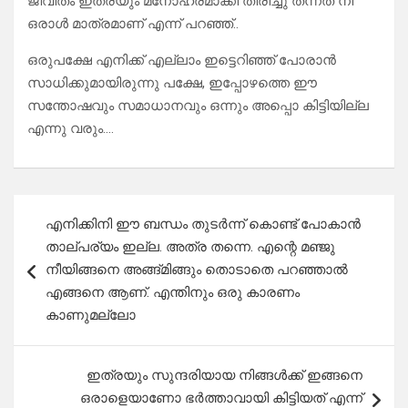
ജീവിതം ഇത്രയും മനോഹരമാക്കി തിരിച്ചു തന്നത് നീ
ഒരാൾ മാത്രമാണ് എന്ന് പറഞ്ഞ്..
ഒരുപക്ഷേ എനിക്ക് എല്ലാം ഇട്ടെറിഞ്ഞ് പോരാൻ
സാധിക്കുമായിരുന്നു പക്ഷേ, ഇപ്പോഴത്തെ ഈ
സന്തോഷവും സമാധാനവും ഒന്നും അപ്പൊ കിട്ടിയില്ല
എന്നു വരും….
Post
എനിക്കിനി ഈ ബന്ധം തുടർന്ന് കൊണ്ട് പോകാൻ
navigation
താല്പര്യം ഇല്ല. അത്ര തന്നെ. എന്റെ മഞ്ജു
നീയിങ്ങനെ അങ്ങ്മിങ്ങും തൊടാതെ പറഞ്ഞാൽ
എങ്ങനെ ആണ്. എന്തിനും ഒരു കാരണം
കാണുമല്ലോ
ഇത്രയും സുന്ദരിയായ നിങ്ങൾക്ക് ഇങ്ങനെ
ഒരാളെയാണോ ഭർത്താവായി കിട്ടിയത് എന്ന്