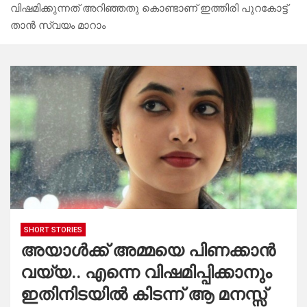
വിഷമിക്കുന്നത് അറിഞ്ഞതു കൊണ്ടാണ് ഇത്തിരി പുറകോട്ട്
താൻ സ്വയം മാറാം
SHORT STORIES
അയാൾക്ക് അമ്മയെ പിണക്കാൻ
വയ്യ.. എന്നെ വിഷമിപ്പിക്കാനും
ഇതിനിടയിൽ കിടന്ന് ആ മനസ്സ്