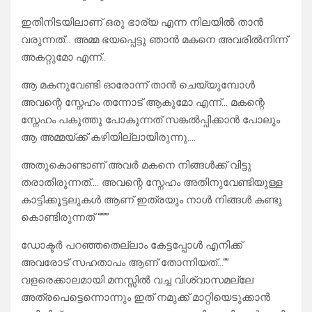
ഇതിനിടയിലാണ് ഒരു ഭാര്യ എന്ന നിലയിൽ താൻ
വരുന്നത്… അമ്മ ഭയപ്പെട്ടു ഞാൻ മകനെ അവരിൽനിന്ന്
അകറ്റുമോ എന്ന്..
ആ മകനുവേണ്ടി ഓരോന്ന് താൻ ചെയ്യുമ്പോൾ
അവന്റെ സ്നേഹം തന്നോട് ആകുമോ എന്ന്… മകന്റെ
സ്നേഹം പകുത്തു പോകുന്നത് സങ്കൽപ്പിക്കാൻ പോലും
ആ അമ്മയ്ക്ക് കഴിയില്ലായിരുന്നു….
അതുകൊണ്ടാണ് അവർ മകനെ നിങ്ങൾക്ക് വിട്ടു
തരാതിരുന്നത്…. അവന്റെ സ്നേഹം അതിനുവേണ്ടിയുള്ള
കാട്ടിക്കൂട്ടലുകൾ ആണ് ഇത്രയും നാൾ നിങ്ങൾ കണ്ടു
കൊണ്ടിരുന്നത് “”””
ഡോക്ടർ പറഞ്ഞതെല്ലാം കേട്ടപ്പോൾ എനിക്ക്
അവരോട് സഹതാപം ആണ് തോന്നിയത്…“”
വളരെക്കാലമായി മനസ്സിൽ വച്ച വിശ്വാസമല്ലേ
അത്രപെട്ടെന്നൊന്നും ഇത് നമുക്ക് മാറ്റിയെടുക്കാൻ