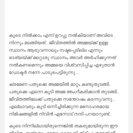
കൂടെ നിൽക്കാം എന്ന് ഉറപ്പു നൽകിയാണ് അവിടെ
നിന്നും മടങ്ങിയത്….ജീവിതത്തിൽ അമ്മയ്ക്ക് ഉള്ള
സ്ഥാനം ആരുവന്നാലും നഷ്ടപ്പെടില്ല എന്നും
ഭാര്യയ്ക്ക് മറ്റൊരു സ്ഥാനം, അവർ അർഹിക്കുന്നത്
നൽകണമെന്നും അമ്മയെ വിശ്വസിപ്പിച്ച എഴുതാൻ
ഡോക്ടർ നന്നേ പാടുപെട്ടിരുന്നു….
ക്രമേണ പതുക്കെ അമ്മയിൽ മാറ്റം കണ്ടുതുടങ്ങി…
പതുക്കെ എന്നെ കൂടി അമ്മ അംഗീകരിക്കാൻ തുടങ്ങി…
ജീവിതത്തിലേക്ക് പതുക്കെ സന്തോഷം കടന്നുവന്നു…
എല്ലാവരും കൂടി ഒന്നിച്ചിരിക്കുന്ന മനോഹരമായ
നിമിഷങ്ങളിൽ നിവിൻ എന്നോട് നന്ദി പറയാറുണ്ട്…
കൂടെ നിന്നില്ലായിരുന്നെങ്കിൽ തകരുമായിരുന്ന ഈ