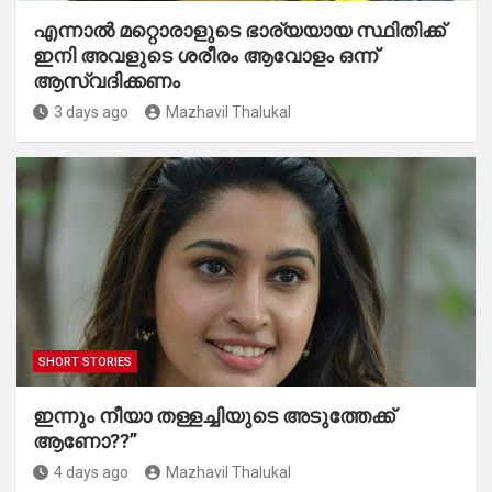
എന്നാൽ മറ്റൊരാളുടെ ഭാര്യയായ സ്ഥിതിക്ക്
ഇനി അവളുടെ ശരീരം ആവോളം ഒന്ന്
ആസ്വദിക്കണം
3 days ago
Mazhavil Thalukal
SHORT STORIES
ഇന്നും നീയാ തള്ളച്ചിയുടെ അടുത്തേക്ക്
ആണോ??”
4 days ago
Mazhavil Thalukal