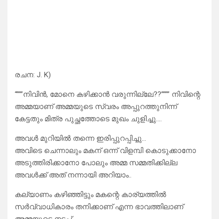
രചന: J. K)
“”””നിവിൻ, മോനെ കഴിക്കാൻ വരുന്നില്ലേ??”””” നിവിന്റെ
അമ്മയാണ് അമ്മയുടെ സ്വരം അപ്പുറത്തുനിന്ന്
കേട്ടതും മിത്ര പുച്ഛത്തോടെ മുഖം ചുളിച്ചു….
അവൾ മുറിയിൽ തന്നെ ഇരിപ്പുറപ്പിച്ചു…
അവിടെ ചെന്നാലും മകന് ഒന്ന് വിളമ്പി കൊടുക്കാനോ
അടുത്തിരിക്കാനോ പോലും അമ്മ സമ്മതിക്കില്ല
അവൾക്ക് അത് നന്നായി അറിയാം..
കല്യാണം കഴിഞ്ഞിട്ടും മകന്റെ കാര്യത്തിൽ
സർവ്വാധികാരം തനിക്കാണ് എന്ന ഭാവത്തിലാണ്