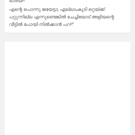
ഭാര്യ!!”
എന്റെ പൊന്നു ജയേട്ടാ, എല്ലാംകൂടി ഒറ്റയ്ക്ക്
പറ്റുന്നില്ല എന്നുണ്ടെങ്കിൽ ചേച്ചിയോട് അളിയന്റെ
വീട്ടിൽ പോയി നിൽക്കാൻ പറ!!”