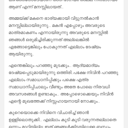
ആണ് എന്ന് മനസ്സിലായത്…
അമ്മയ്ക്ക് മകനെ ഭാര്യക്കായി വിട്ടുനൽകാൻ
മനസ്സില്ലായിരുന്നു… മകൻ എപ്പോഴും അവരുടെ
മാത്രമാകണം എന്നായിരുന്നു അവരുടെ മനസ്സിൽ
ഞങ്ങൾ ഒരുമിച്ചിരിക്കുന്നത് അല്ലെങ്കിൽ
എങ്ങോട്ടെങ്കിലും പോകുന്നത് എല്ലാം ദേഷ്യം
ആയിരുന്നു..
എന്തെങ്കിലും പറഞ്ഞു മുടക്കും… ആദ്യമാദ്യം
ദേഷ്യപ്പെടുമായിരുന്നു ഒത്തിരി..പക്ഷേ നിവിൻ പറഞ്ഞു
എല്ലാം സമാധാനിപ്പിക്കും പക്ഷെ എത്ര
സമാധാനിപ്പിചാലും വീണ്ടും അതേ പോലെ നിരവധി
അവസരങ്ങൾ ഉണ്ടാകും… അപ്പോഴൊക്കെയും നിവിൻ
എന്റെ മുഖത്തേക്ക് നിസ്സഹായനായി നോക്കും…
കുറെയൊക്കെ നിവിനെ വിചാരിച്ച് ഞാൻ
ഉള്ളിലൊതുക്കി… എല്ലാം കൂടി കൂടി വരുന്നതല്ലാതെ
ഒന്നും മാറിയില്ല..ഇത് ഞങ്ങൾക്കിടയിലുള്ള ബന്ധം