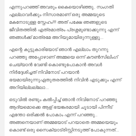
എന്നുപറഞ്ഞ് അവരും കൈയൊഴിഞ്ഞു.. സംഗതി
എല്ലാവർക്കും നിസാരമാണ് ഒരു അമ്മയുടെ
മകനോടുള്ള സ്നേഹം!!! അത് പക്ഷേ ഞങ്ങളുടെ
ജീവിതത്തിൽ എത്രമാത്രം പ്രശ്നമുണ്ടാക്കുന്നു എന്ന്
ഞങ്ങൾക്ക് മാത്രമേ അറിയുമായിരുന്നുള്ളൂ….
എന്റെ കൂട്ടുകാരിയോട് ഞാൻ എല്ലാം തുറന്നു
പറഞ്ഞു അപ്പോഴാണ് അമ്മയെ ഒന്ന് കൗൺസിലിംഗ്
ചെയ്യാൻ വേണ്ടി കൊണ്ടുപോകാൻ അവൾ
നിർദ്ദേശിച്ചത് നിവിനോട് പറയാൻ
ഭയമായിരുന്നുഏതുതരത്തിൽ നിവിൻ എടുക്കും എന്ന്
അറിയില്ലല്ലോ….
ഒടുവിൽ രണ്ടും കൽപ്പിച്ച് ഞാൻ നിവിനോട് പറഞ്ഞു
ആദ്യമൊക്കെ ആള് ഭയങ്കരമായി ചൂടായി പിന്നീട്
എന്തോ ഒരിക്കൽ പോകാം എന്ന് പറഞ്ഞു…
അങ്ങനെയാണ് അമ്മയോട് പറയാതെ അമ്മയെയും
കൊണ്ട് ഒരു സൈക്യാട്രിസ്റ്റിനടുത്ത് പോകുന്നത്….