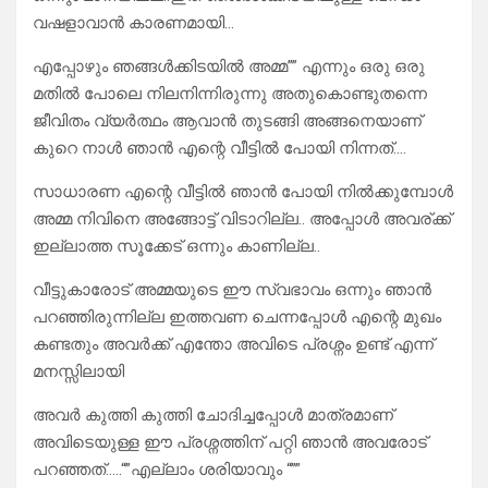
വഷളാവാൻ കാരണമായി…
എപ്പോഴും ഞങ്ങൾക്കിടയിൽ അമ്മ”” എന്നും ഒരു ഒരു
മതിൽ പോലെ നിലനിന്നിരുന്നു അതുകൊണ്ടുതന്നെ
ജീവിതം വ്യർത്ഥം ആവാൻ തുടങ്ങി അങ്ങനെയാണ്
കുറെ നാൾ ഞാൻ എന്റെ വീട്ടിൽ പോയി നിന്നത്….
സാധാരണ എന്റെ വീട്ടിൽ ഞാൻ പോയി നിൽക്കുമ്പോൾ
അമ്മ നിവിനെ അങ്ങോട്ട് വിടാറില്ല.. അപ്പോൾ അവര്ക്ക്
ഇല്ലാത്ത സൂക്കേട് ഒന്നും കാണില്ല..
വീട്ടുകാരോട് അമ്മയുടെ ഈ സ്വഭാവം ഒന്നും ഞാൻ
പറഞ്ഞിരുന്നില്ല ഇത്തവണ ചെന്നപ്പോൾ എന്റെ മുഖം
കണ്ടതും അവർക്ക് എന്തോ അവിടെ പ്രശ്നം ഉണ്ട് എന്ന്
മനസ്സിലായി
അവർ കുത്തി കുത്തി ചോദിച്ചപ്പോൾ മാത്രമാണ്
അവിടെയുള്ള ഈ പ്രശ്നത്തിന് പറ്റി ഞാൻ അവരോട്
പറഞ്ഞത്…..“”എല്ലാം ശരിയാവും “””