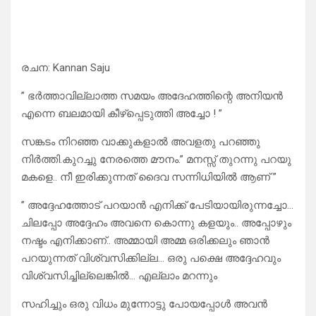
രചന: Kannan Saju
” ഭർത്താവില്ലാത്ത സമയം അദേഹത്തിന്റെ അനിയൻ
എന്നെ ബലമായി കീഴ്പ്പെടുത്തി അച്ചോ ! ”
സങ്കടം നിറഞ്ഞ വാക്കുകളാൽ അവളതു പറഞ്ഞു
നിർത്തി.കുറച്ചു നേരത്തെ മൗനം.” മനസ്സ് തുറന്നു പറയു
മകളെ.. നീ ഇരിക്കുന്നത് ദൈവ സന്നിധിയിൽ ആണ് ”
” അദ്ദേഹത്തോട് പറയാൻ എനിക്ക് പേടിയായിരുന്നച്ചോ…
ചിലപ്പോ അദ്ദേഹം അവനെ കൊന്നു കളയും.. അപ്പോഴും
നഷ്ടം എനിക്കാണ്.. അമ്മായി അമ്മ ഒരിക്കലും ഞാൻ
പറയുന്നത് വിശ്വസിക്കില്ല… ഒരു പക്ഷെ അദ്ദേഹവും
വിശ്വസിച്ചില്ലെങ്കിൽ… എല്ലാം മറന്നും
സഹിച്ചും ഒരു വിധം മുന്നോട്ടു പോയപ്പോൾ അവൻ