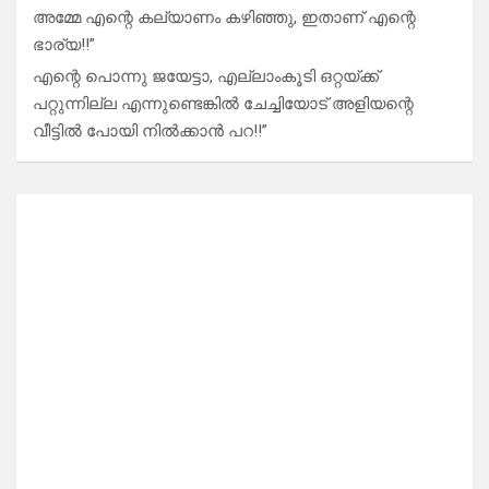
അമ്മേ എന്റെ കല്യാണം കഴിഞ്ഞു, ഇതാണ് എന്റെ
ഭാര്യ!!”
എന്റെ പൊന്നു ജയേട്ടാ, എല്ലാംകൂടി ഒറ്റയ്ക്ക്
പറ്റുന്നില്ല എന്നുണ്ടെങ്കിൽ ചേച്ചിയോട് അളിയന്റെ
വീട്ടിൽ പോയി നിൽക്കാൻ പറ!!”