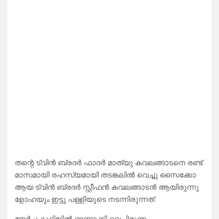
തന്റെ ട്വിൻ ബ്രദർ ഫാദർ മാത്യു കവലങ്ങാടനെ രണ്ട്
മാസമായി രഹസ്യമായി തടങ്കലിൽ വെച്ചു സൈക്കോ
ആയ ട്വിൻ ബ്രദർ സ്റ്റീഫൻ കവലങ്ങാടൻ ആയിരുന്നു
ളോഹയും ഇട്ടു പള്ളിയുടെ നടന്നിരുന്നത്.