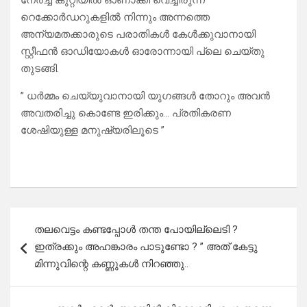
നേർച്ച കുറ്റിയിൽ ഓണാക്കി വെച്ചിരുന്ന
റെക്കോർഡറുകളിൽ നിന്നും അന്നത്തെ
അന്യമതക്കാരുടെ പരാതികൾ കേൾക്കുവാനായി
സ്റ്റീഫൻ ഓഡിയോകൾ ഓരോന്നായി പ്ലെ ചെയ്തു
തുടങ്ങി.
” ധർമ്മം ചെയ്യുവാനായി യുഗങ്ങൾ തോറും അവൻ
അവതരിച്ചു കൊണ്ടേ ഇരിക്കും… പ്രതികരണ
ശേഷിയുള്ള മനുഷ്യരിലൂടെ ”
Post
തലവെട്ടം കണ്ടപ്പോൾ തന്ത പോയില്ലെടി ?
navigation
ഇത്രക്കും അഹങ്കാരം പാടുണ്ടോ ? ” അത് കേട്ടു
മിന്നുവിന്റെ കണ്ണുകൾ നിറഞ്ഞു..