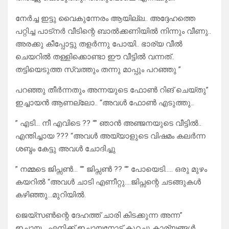
നേർച്ച ഇട്ടു വൈകുന്നേരം ആയില്ല.. അദ്ദേഹത്തെ
പറ്റിച്ച പാട്നർ വീടിന്റെ ബാൽക്കണിയിൽ നിന്നും വീണു..
അരക്കു കീപ്പോട്ടു തളർന്നു പോയി.. ഭാര്യ വീൽ
ചെയറിൽ തള്ളിക്കൊണ്ടാ ഈ വീട്ടിൽ വന്നത്..
തട്ടിയെടുത്ത സ്വത്തും തന്നു മാപ്പും പറഞ്ഞു ”
പറഞ്ഞു തീർന്നതും അന്നയുടെ ഫോൺ റിങ് ചെയ്തു”
ഇച്ചായൻ ആണല്ലോ.. “അവൾ ഫോൺ എടുത്തു..
” എടി… നീ എവിടെ ?? “” ഞാൻ അഞ്ജനയുടെ വീട്ടിൽ..
എന്തിച്ചായ ??? “അവൾ അയ്യാളുടെ വിഷമം കലർന്ന
ശബ്ദം കേട്ടു അവൾ ചോദിച്ചു
” നമ്മടെ ജിപ്സൺ… “” ജിപ്സൺ ?? “” പോയെടി….. ഒരു മുഴം
കയറിൽ “അവൾ ചാടി എണീറ്റു….ജിപ്സന്റെ ചടങ്ങുകൾ
കഴിഞ്ഞു…മുറിയിൽ.
ജെയ്സൺന്റെ ദേഹത്ത് ചാരി കിടക്കുന്ന അന്ന”
ഇച്ചായ… എനിക്ക് ഇച്ചായനോട് കുറച്ചു കാര്യങ്ങൾ