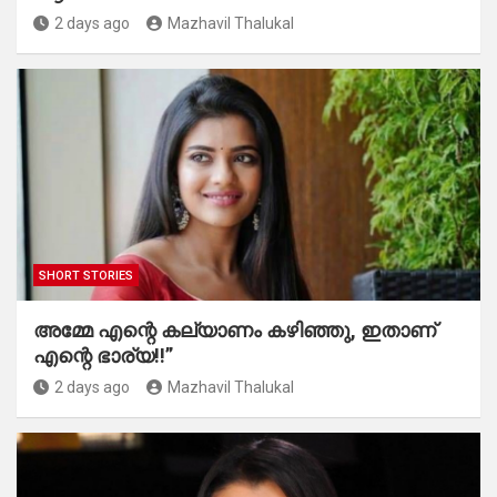
2 days ago
Mazhavil Thalukal
SHORT STORIES
അമ്മേ എന്റെ കല്യാണം കഴിഞ്ഞു, ഇതാണ്
എന്റെ ഭാര്യ!!”
2 days ago
Mazhavil Thalukal