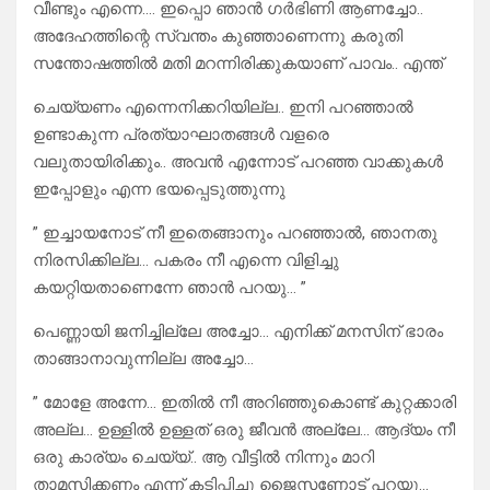
വീണ്ടും എന്നെ…. ഇപ്പൊ ഞാൻ ഗർഭിണി ആണച്ചോ..
അദേഹത്തിന്റെ സ്വന്തം കുഞ്ഞാണെന്നു കരുതി
സന്തോഷത്തിൽ മതി മറന്നിരിക്കുകയാണ് പാവം.. എന്ത്
ചെയ്യണം എന്നെനിക്കറിയില്ല.. ഇനി പറഞ്ഞാൽ
ഉണ്ടാകുന്ന പ്രത്യാഘാതങ്ങൾ വളരെ
വലുതായിരിക്കും.. അവൻ എന്നോട് പറഞ്ഞ വാക്കുകൾ
ഇപ്പോളും എന്ന ഭയപ്പെടുത്തുന്നു
” ഇച്ചായനോട് നീ ഇതെങ്ങാനും പറഞ്ഞാൽ, ഞാനതു
നിരസിക്കില്ല… പകരം നീ എന്നെ വിളിച്ചു
കയറ്റിയതാണെന്നേ ഞാൻ പറയു… ”
പെണ്ണായി ജനിച്ചില്ലേ അച്ചോ… എനിക്ക് മനസിന്‌ ഭാരം
താങ്ങാനാവുന്നില്ല അച്ചോ…
” മോളേ അന്നേ… ഇതിൽ നീ അറിഞ്ഞുകൊണ്ട് കുറ്റക്കാരി
അല്ല… ഉള്ളിൽ ഉള്ളത് ഒരു ജീവൻ അല്ലേ… ആദ്യം നീ
ഒരു കാര്യം ചെയ്യ്.. ആ വീട്ടിൽ നിന്നും മാറി
താമസിക്കണം എന്ന് കടിപ്പിച്ചു ജൈസണോട് പറയു…