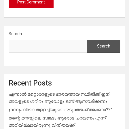
Search
Search
Recent Posts
എന്നാൽ മറ്റൊരാളുടെ ഭാര്യയായ സ്ഥിതിക്ക് ഇനി
അവളുടെ ശരീരം ആവോളം ഒന്ന് ആസ്വദിക്കണം
ഇന്നും നീയാ തള്ളച്ചിയുടെ അടുത്തേക്ക് ആണോ??”
തന്റെ മനസ്സിലെ സങ്കടം ആരോട് പറയണം എന്ന്
അറിയില്ലായിരുന്നു വിനീതയ്ക്ക്..