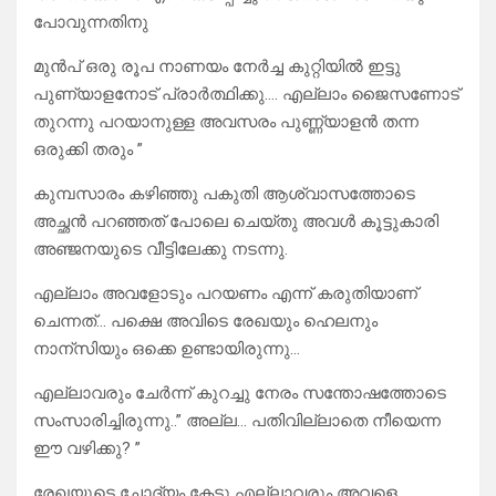
പോവുന്നതിനു
മുൻപ് ഒരു രൂപ നാണയം നേർച്ച കുറ്റിയിൽ ഇട്ടു
പുണ്യാളനോട് പ്രാർത്ഥിക്കു…. എല്ലാം ജൈസണോട്
തുറന്നു പറയാനുള്ള അവസരം പുണ്ണ്യാളൻ തന്ന
ഒരുക്കി തരും ”
കുമ്പസാരം കഴിഞ്ഞു പകുതി ആശ്വാസത്തോടെ
അച്ഛൻ പറഞ്ഞത് പോലെ ചെയ്തു അവൾ കൂട്ടുകാരി
അഞ്ജനയുടെ വീട്ടിലേക്കു നടന്നു.
എല്ലാം അവളോടും പറയണം എന്ന് കരുതിയാണ്
ചെന്നത്… പക്ഷെ അവിടെ രേഖയും ഹെലനും
നാന്സിയും ഒക്കെ ഉണ്ടായിരുന്നു…
എല്ലാവരും ചേർന്ന് കുറച്ചു നേരം സന്തോഷത്തോടെ
സംസാരിച്ചിരുന്നു..” അല്ല… പതിവില്ലാതെ നീയെന്ന
ഈ വഴിക്കു? ”
രേഖയുടെ ചോദ്യം കേട്ടു എല്ലാവരും അവളെ