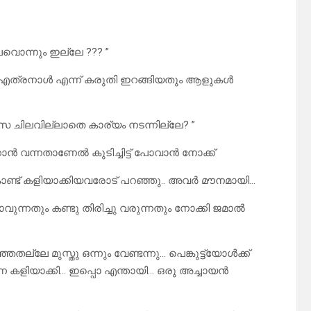
വൊന്നും ഇല്ലേ ??? ”
താണ്… എത്രനാൾ എന്ന് കരുതി ഇറങ്ങിയതും ആളുകൾ
സ ചിലവില്ലാതെ കാര്യം നടന്നില്ലേ? ”
കാൻ വന്നതാണേൽ കുടിച്ചിട്ട് പോവാൻ നോക്ക്
്ട് കളിയാക്കിയവരോട് പറഞ്ഞു.. അവർ മൗനമായി…
വുന്നതും കണ്ടു തിരിച്ചു വരുന്നതും നോക്കി ജമാൽ
ല്ലേ മുസ്തു ഒന്നും വേണ്ടന്നു… പെങ്കുട്ട്യോൾക്ക്
െ കളിയാക്കി… ഇപ്പൊ എന്തായി… ഒരു അച്ചായൻ