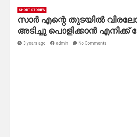
SHORT STORIES
സാർ എന്റെ തുടയിൽ വിരലോടി
അടിച്ചു പൊളിക്കാൻ എനിക്ക്
3 years ago
admin
No Comments