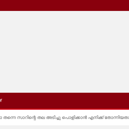
Y
 തന്നെ സാറിന്റെ തല അടിച്ചു പൊളിക്കാൻ എനിക്ക് തോന്നിയതാ