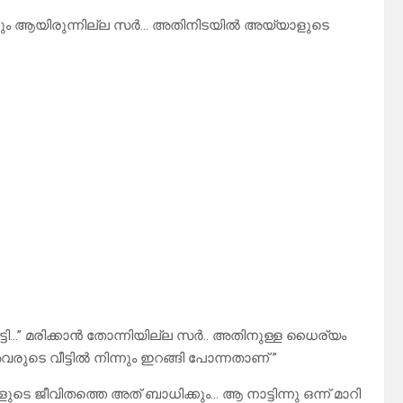
്നും ആയിരുന്നില്ല സർ… അതിനിടയിൽ അയ്യാളുടെ
ി…” മരിക്കാൻ തോന്നിയില്ല സർ.. അതിനുള്ള ധൈര്യം
ടെ വീട്ടിൽ നിന്നും ഇറങ്ങി പോന്നതാണ് ”
 ജീവിതത്തെ അത് ബാധിക്കും… ആ നാട്ടിന്നു ഒന്ന് മാറി