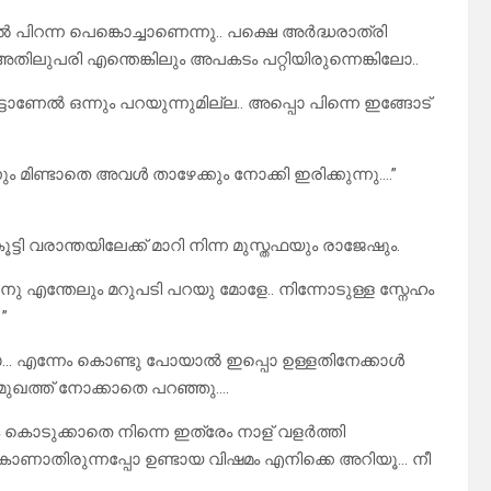
 പിറന്ന പെങ്കൊച്ചാണെന്നു.. പക്ഷെ അർദ്ധരാത്രി
 അതിലുപരി എന്തെങ്കിലും അപകടം പറ്റിയിരുന്നെങ്കിലോ..
ടാണേൽ ഒന്നും പറയുന്നുമില്ല.. അപ്പൊ പിന്നെ ഇങ്ങോട്
ും മിണ്ടാതെ അവൾ താഴേക്കും നോക്കി ഇരിക്കുന്നു….”
ി വരാന്തയിലേക്ക് മാറി നിന്ന മുസ്തഫയും രാജേഷും.
ണേനു എന്തേലും മറുപടി പറയു മോളേ.. നിന്നോടുള്ള സ്നേഹം
”
യ്ക്കോ… എന്നേം കൊണ്ടു പോയാൽ ഇപ്പൊ ഉള്ളതിനേക്കാൾ
ഖത്ത് നോക്കാതെ പറഞ്ഞു….
ം കൊടുക്കാതെ നിന്നെ ഇത്രേം നാള് വളർത്തി
നെ കാണാതിരുന്നപ്പോ ഉണ്ടായ വിഷമം എനിക്കെ അറിയൂ… നീ