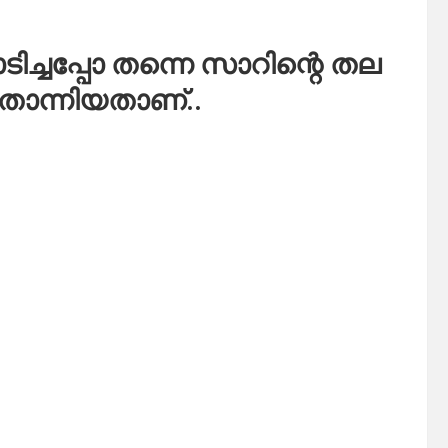
ച്ചപ്പോ തന്നെ സാറിന്റെ തല
 തോന്നിയതാണ്..