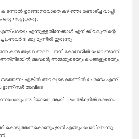
ടന്നാൽ ഉറങ്ങാനാവാതെ കഴിഞ്ഞു രണ്ടാഴ്ച്ച വാപ്പി
ം ഒരു നാട്ടുകാരും
എന്ത് പറയും എന്നുള്ളതിനേക്കാൾ എനിക്ക് വലുത് ന്റെ
ു..അവർ si ക്കു മുന്നിൽ ഇരുന്നു
ുന്നേ കണ്ട ആളെ അല്ല.. ഇനി കോളേജിൽ പോവണ്ടാന്ന്
ം… അതിനിടയിൽ അവന്റെ അമ്മയുടെയും പെങ്ങളുടെയും
ണം നടത്തണം എങ്കിൽ അവരുടെ മതത്തിൽ ചേരണം എന്ന്
ിട്ടാണ് സർ അവിടെ
ം എന്ന് പോലും അറിയാതെ ആയി… രാത്രികളിൽ ഭക്ഷണം
ങ്ങി കൊടുത്തത് കൊണ്ടും ഇനി എങ്ങും പോവില്ലന്നു
ന്