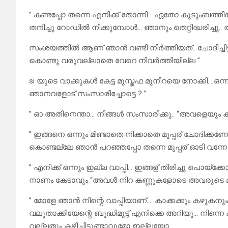
” കണ്ടപ്പോ തന്നെ എനിക്ക് തോന്നി… ഏതോ കുടുംബത്തിൽ
തനിച്ചു റോഡിൽ നിക്കുമ്പോൾ… ഞാനും തെറ്റിദ്ധരിച്ചു..
സംശയത്തിൽ ആണ് ഞാൻ വണ്ടി നിർത്തിയത്.. ചോദിച്ചിട്
കൊണ്ടു വരുവല്ലാതെ വേറെ നിവർത്തിയില്ല ”
si യുടെ വാക്കുകൾ കേട്ട മുസ്തഫ മുനീറയെ നോക്കി….ഒന്ന
ഞാനവളോട് സംസാരിച്ചോട്ടെ ? ”
” ഓ അതിനെന്താ… നിങ്ങൾ സംസാരിക്കു.. “അവളെയും കൂട്ട
” ഇങ്ങനെ ഒന്നും മിണ്ടാതെ നിക്കാതെ മൂപ്പര് ചോദിക്ക
കൊണ്ടല്ലേ ഞാൻ പറഞ്ഞപ്പോ തന്നെ മൂപ്പര് ഓടി വന്നേ 
” എനിക്ക് ഒന്നും ഇല്ല വാപ്പി… ഇങ്ങള് തിരിച്ചു പൊ
നാണം കേടാവും “അവൾ നിറ കണ്ണുകളോടെ അവരുടെ മു
” മോളേ ഞാൻ നിന്റെ വാപ്പിയാണ്…. കാക്കക്കും കഴുകനു
വലുതാക്കിയേന്റെ ബുദ്ധിമുട്ട് എനിക്കെ അറിയൂ… നിന്
വല്ലതും കഴിച്ചിട്ടുണ്ടാവുമോ ഇല്ലയോ