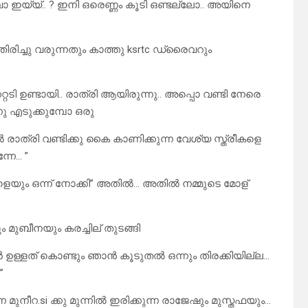
ാ ഇയ്യ്‌.. ? ഇനി ഒരെണ്ണം കൂടി ഒണ്ടല്ലോ.. അയിനെ
 തിരിച്ചു വരുന്നതും കാത്തു ksrtc ഡ്രൈവറും
റടി ഉണ്ടായി.. രാത്രി ആയിരുന്നു.. അപ്പൊ വണ്ടി നേരെ
ന്നു എടുക്കുമ്പോ ഒരു
ൽ രാത്രി വണ്ടിക്കു കൈ കാണിക്കുന്ന വേശ്യ സ്ത്രീകളെ
നേ… ”
ളെയും ഒന്ന് നോക്കി” അതിൽ… അതിൽ നമ്മുടെ മോള്
 മുബീനയും കരച്ചില് തുടങ്ങി
 ഉള്ളത് കൊണ്ടും ഞാൻ കൂടുതൽ ഒന്നും തിരക്കിയില്ല…
”
 മുനീറ.si ക്കു മുന്നിൽ ഇരിക്കുന്ന രാജേഷും മുസ്തഫയും…