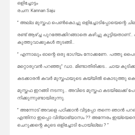
ഒളിച്ചോട്ടം
രചന: Kannan Saju
” അല്ല മുസ്തഫ പെൺകൊച്ചു ഒളിച്ചോടിപ്പോയെന്റെ ചില
രണ്ട് ആഴ്ച്ച പുറത്തേക്കിറങ്ങാതെ കഴിച്ചു കൂട്ടിയ
കുത്തുവാക്കുകൾ തുടങ്ങി…
” എന്നാലും ഓന്റെ ഒരു ഭാഗ്യം നോക്കണേ.. പത്തു പൈ
മറ്റൊരുവൻ പറഞ്ഞു” ഡാ.. മിണ്ടാതിരിക്കട… ചായ കുടിക്
കടക്കാരൻ കവർ മുസ്തഫയുടെ കയ്യിൽ കൊടുത്തു കൊണ
മുസ്തഫ ഇറങ്ങി നടന്നു… അവിടെ മുസ്തഫ കടയിലേക്ക് പോ
നിക്കുന്നുണ്ടായിരുന്നു.
” അന്നോട്‌ അവളെ പഠിക്കാൻ വിട്ടപ്പോ തന്നെ ഞാൻ പറഞ്ഞത
എന്തിനാ ഇപ്പൊ വിദ്യാഭ്യാസം ?? അന്നേരം ഇയ്യെന്ന
ചെറുക്കന്റെ കൂടെ ഒളിച്ചോടി പോയില്ലേ ? ”