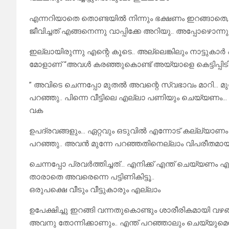
എന്നറിയാതെ തൊണ്ടയിൽ നിന്നും ഭക്ഷണം ഇറങ്ങാതെ, കി
ജീവിച്ചത് എങ്ങനെന്നു വാപ്പിക്കേ അറിയു.. അപ്പോഴൊന്നു
ഇല്ലായിരുന്നു എന്റെ കൂടെ.. അല്ലെങ്കിലും നാട്ടുകാർ 
മോളാണ് “അവൾ കരഞ്ഞുകൊണ്ട് അയ്യാളെ കെട്ടിപ്പിടിച്ച
” അവിടെ ചെന്നപ്പോ മുതൽ അവന്റെ സ്വഭാവം മാറി… മ
പറഞ്ഞു.. പിന്നെ വീട്ടിലെ എല്ലാ പണിയും ചെയ്യണ
വക
ഉപദ്രവങ്ങളും… ഏറ്റവും ഒടുവിൽ എന്നോട് കല്ല്യാ
പറഞ്ഞു.. അവൻ മുന്നേ പറഞ്ഞതിനെല്ലാം വിപരീതമായ
ചെന്നപ്പോ പ്രവർത്തിച്ചത്… എനിക്ക് എന്ത് ചെയ്യണ
താരാതെ അവരെന്നെ പട്ടിണികിട്ടൂ..
ഒരുപക്ഷെ വീടും വീട്ടുകാരും എല്ലാം
ഉപേക്ഷിച്ചു ഇറങ്ങി വന്നതുകൊണ്ടും ശാരീരികമായി വഴ
അവനു തോന്നിക്കാണും.. എന്ത് പറഞ്ഞാലും ചെയ്യുമെന്