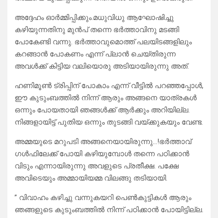
അദ്ദേഹം ഓർമ്മിപ്പിക്കും.മധുവിധു ആഘോഷിച്ചു
കഴിയുന്നതിനു മുൻപ് തന്നെ ഭർത്താവിനു മടങ്ങി
പോകേണ്ടി വന്നു. ഭർത്താവുമൊത്ത് പലയിടങ്ങളിലും
കറങ്ങാൻ പോകണം എന്ന് പ്ലാൻ ചെയ്തിരുന്ന
അവൾക്ക് കിട്ടിയ വലിയൊരു അടിയായിരുന്നു അത്.
ഹണിമൂൺ ട്രിപ്പിന് പോകാം എന്ന് വീട്ടിൽ പറഞ്ഞപ്പോൾ,
ഈ കുടുംബത്തിൽ നിന്ന് ആരും അങ്ങനെ യാത്രകൾ
ഒന്നും പോയതായി ഞങ്ങൾക്ക് ആർക്കും അറിയില്ല.
നിങ്ങളായിട്ട് പുതിയ ഒന്നും തുടങ്ങി വയ്ക്കുകയും വേണ്ട.
അമ്മയുടെ മറുപടി അങ്ങനെയായിരുന്നു…!ഭർത്താവ്
ഗൾഫിലേക്ക് പോയി കഴിയുമ്പോൾ തന്നെ പഠിക്കാൻ
വിടും എന്നായിരുന്നു അവളുടെ പ്രതീക്ഷ. പക്ഷേ
അവിടെയും അമ്മായിയമ്മ വിലങ്ങു തടിയായി.
” വിവാഹം കഴിച്ചു വന്നുകയറി പെൺകുട്ടികൾ ആരും
ഞങ്ങളുടെ കുടുംബത്തിൽ നിന്ന് പഠിക്കാൻ പോയിട്ടില്ല.