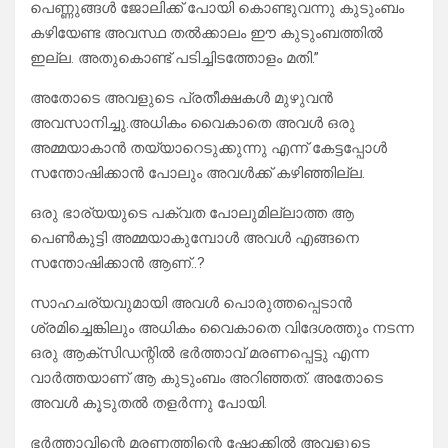
പെണ്ണുങ്ങൾ ജോലിക്ക് പോയി കൊണ്ടുവന്നു കുടുംബം
കഴിയേണ്ട അവസ്ഥ തൽക്കാലം ഈ കുടുംബത്തിൽ
ഇല്ല. അതുകൊണ്ട് പടിച്ചിടത്തോളം മതി.”
അതോടെ അവളുടെ പ്രതീക്ഷകൾ മുഴുവൻ
അവസാനിച്ചു.അധികം വൈകാതെ അവൾ ഒരു
അമ്മയാകാൻ തയ്യാറെടുക്കുന്നു എന്ന് കേട്ടപ്പോൾ
സന്തോഷിക്കാൻ പോലും അവൾക്ക് കഴിഞ്ഞില്ല.
ഒരു ഭാര്യയുടെ പക്വത പോലുമില്ലാത്ത ആ
പെൺകുട്ടി അമ്മയാകുമ്പോൾ അവൾ എങ്ങനെ
സന്തോഷിക്കാൻ ആണ്..?
സാഹചര്യവുമായി അവൾ പൊരുത്തപ്പെടാൻ
ശ്രമിച്ചെങ്കിലും അധികം വൈകാതെ വിദേശത്തും നടന്ന
ഒരു ആക്സിഡന്റിൽ ഭർത്താവ് മരണപ്പെട്ടു എന്ന
വാർത്തയാണ് ആ കുടുംബം അറിഞ്ഞത്. അതോടെ
അവൾ കൂടുതൽ തളർന്നു പോയി.
ഭർത്താവിന്റെ മരണത്തിന്റെ ഷോക്കിൽ അവളുടെ