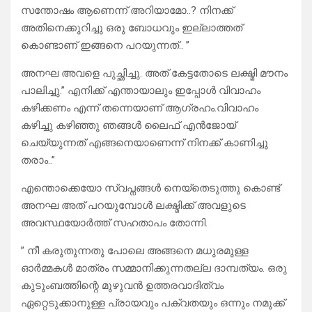
സന്തോഷം ആണെന്ന് അറിയാമോ..? നിനക്ക്
അതിനെക്കുറിച്ചു ഒരു ബോധവും ഇല്ലാത്തത്
കൊണ്ടാണ് ഇങ്ങനെ പറയുന്നത്.. ”
അനഘ അവളെ പുച്ഛിച്ചു. അത് കേട്ടതോടെ ലക്ഷ്മി മൗനം
പാലിച്ചു.” എനിക്ക് എന്തായാലും ഇപ്പോൾ വിവാഹം
കഴിക്കണം എന്ന് തന്നെയാണ് ആഗ്രഹം.വിവാഹം
കഴിച്ചു കഴിഞ്ഞു ഞങ്ങൾ ലൈഫ് എൻജോയ്
ചെയ്യുന്നത് എങ്ങനെയാണെന്ന് നിനക്ക് കാണിച്ചു
തരാം..”
എന്തൊക്കെയോ സ്വപ്നങ്ങൾ നെയ്തെടുത്തു കൊണ്ട്
അനഘ അത് പറയുമ്പോൾ ലക്ഷ്മിക്ക് അവളുടെ
അവസ്ഥയോർത്ത് സഹതാപം തോന്നി.
” നീ കരുതുന്നതു പോലെ അങ്ങനെ മധുരമുള്ള
ഓർമ്മകൾ മാത്രം സമ്മാനിക്കുന്നതല്ല ദാമ്പത്യം. ഒരു
കുടുംബത്തിന്റെ മുഴുവൻ ഉത്തരവാദിത്വം
ഏറ്റെടുക്കാനുള്ള പ്രായവും പക്വതയും ഒന്നും നമുക്ക്