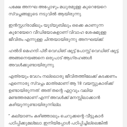
പക്ഷേ അനഘ അപ്പോഴും മധുരമുള്ള കുറെയേറെ
സ്വപ്നങ്ങളുടെ നടുവിൽ ആയിരുന്നു.
ഇൻസ്റ്റഗ്രാമിലും യൂട്യൂബിലും ഒക്കെ കാണുന്ന
കുറേയേറെ വീഡിയോകളാണ് വിവാഹ ശേഷമുള്ള
ജീവിതം എന്നുള്ള ചിന്തയായിരുന്നു അനഘയ്ക്ക്.
ഹൽദി മെഹന്ദി പ്രീ വെഡിങ് ഷൂട്ട് പോസ്റ്റ് വെഡിങ് ഷൂട്ട്
അങ്ങനെയങ്ങനെ ഒരുപാട് ആഗ്രഹങ്ങൾ
അവൾക്കുണ്ടായിരുന്നു.
എത്രയും വേഗം നല്ലൊരു ജീവിതത്തിലേക്ക് കടക്കണം
എന്നൊരു സ്വപ്നം മാത്രമാണ് ആ 18 വയസ്സുകാരിക്ക്
ഉണ്ടായിരുന്നത്. അത് തന്റെ ഏറ്റവും വലിയ
മണ്ടത്തരമാണ് എന്ന് അവൾക്ക് മനസ്സിലാക്കാൻ
കഴിയുന്നുണ്ടായിരുന്നില്ല.
” കല്യാണം കഴിഞ്ഞാലും ചെറുക്കന്റെ വീട്ടുകാർ
പഠിപ്പിക്കുമല്ലോ..ഇനിയിപ്പോൾ പഠിപ്പിച്ചില്ലെങ്കിൽ