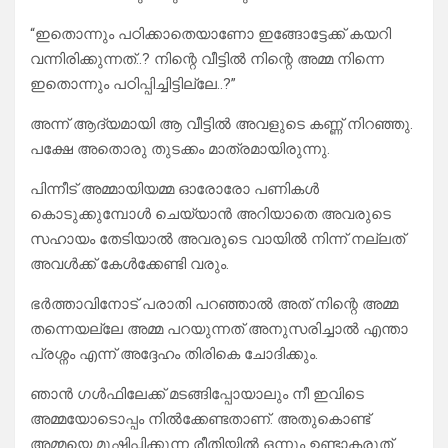
“ഇതൊന്നും പഠിക്കാതെയാണോ ഇങ്ങോട്ടേക്ക് കയറി
വന്നിരിക്കുന്നത്..? നിന്റെ വീട്ടിൽ നിന്റെ അമ്മ നിന്നെ
ഇതൊന്നും പഠിപ്പിച്ചിട്ടില്ലേ..?”
അന്ന് ആദ്യമായി ആ വീട്ടിൽ അവളുടെ കണ്ണ് നിറഞ്ഞു.
പക്ഷേ അതൊരു തുടക്കം മാത്രമായിരുന്നു.
പിന്നീട് അമ്മായിയമ്മ ഓരോരോ പണികൾ
കൊടുക്കുമ്പോൾ ചെയ്യാൻ അറിയാതെ അവരുടെ
സഹായം തേടിയാൽ അവരുടെ വായിൽ നിന്ന് നല്ലത്
അവൾക്ക് കേൾക്കേണ്ടി വരും.
ഭർത്താവിനോട് പരാതി പറഞ്ഞാൽ അത് നിന്റെ അമ്മ
തന്നെയല്ലേ അമ്മ പറയുന്നത് അനുസരിച്ചാൽ എന്താ
പ്രശ്നം എന്ന് അദ്ദേഹം തിരികെ ചോദിക്കും.
ഞാൻ ഗൾഫിലേക്ക് മടങ്ങിപ്പോയാലും നീ ഇവിടെ
അമ്മയോടൊപ്പം നിൽക്കേണ്ടതാണ്. അതുകൊണ്ട്
അമ്മയെ മുഷിപ്പിക്കുന്ന രീതിയിൽ ഒന്നും ഉണ്ടാകരുത്.