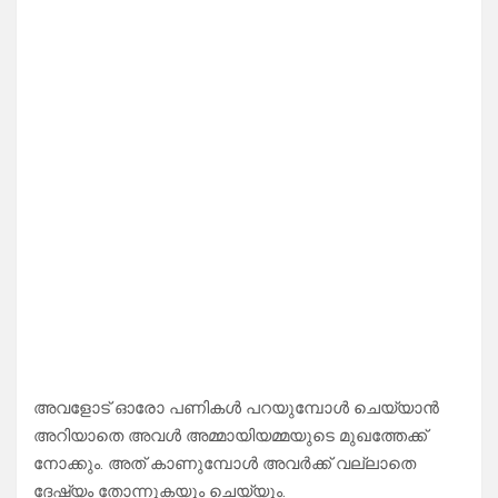
അവളോട് ഓരോ പണികൾ പറയുമ്പോൾ ചെയ്യാൻ
അറിയാതെ അവൾ അമ്മായിയമ്മയുടെ മുഖത്തേക്ക്
നോക്കും. അത് കാണുമ്പോൾ അവർക്ക് വല്ലാതെ
ദേഷ്യം തോന്നുകയും ചെയ്യും.