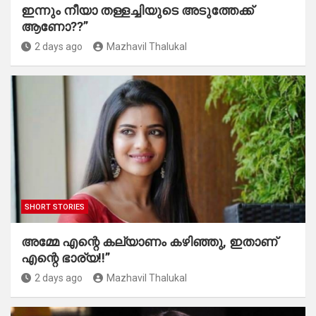
ഇന്നും നീയാ തള്ളച്ചിയുടെ അടുത്തേക്ക്
ആണോ??”
2 days ago
Mazhavil Thalukal
SHORT STORIES
അമ്മേ എന്റെ കല്യാണം കഴിഞ്ഞു, ഇതാണ്
എന്റെ ഭാര്യ!!”
2 days ago
Mazhavil Thalukal