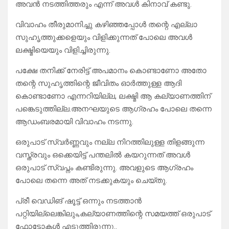
അവൻ നടത്തിത്തരും എന്ന് അവൾ കിനാവ് കണ്ടു.
വിവാഹം തീരുമാനിച്ചു കഴിഞ്ഞപ്പോൾ തന്റെ എല്ലാ
സുഹൃത്തുക്കളെയും വിളിക്കുന്നത് പോലെ അവൾ
ലക്ഷ്മിയെയും വിളിച്ചിരുന്നു.
പക്ഷേ തനിക്ക് നേരിട്ട് അപമാനം കൊണ്ടാണോ അതോ
തന്റെ സുഹൃത്തിന്റെ ജീവിതം ഓർത്തുള്ള ആദി
കൊണ്ടാണോ എന്നറിയില്ല, ലക്ഷ്മി ആ കല്യാണത്തിന്
പങ്കെടുത്തില്ല.അനഘയുടെ ആഗ്രഹം പോലെ തന്നെ
ആഡംബരമായി വിവാഹം നടന്നു.
ഒരുപാട് സ്വർണ്ണവും നല്ല നിറത്തിലുള്ള തിളങ്ങുന്ന
വസ്ത്രവും ഒക്കെയിട്ട് പന്തലിൽ കയറുന്നത് അവൾ
ഒരുപാട് സ്വപ്നം കണ്ടിരുന്നു. അവളുടെ ആഗ്രഹം
പോലെ തന്നെ അത് നടക്കുകയും ചെയ്തു.
പ്രീ വെഡിങ് ഷൂട്ട് ഒന്നും നടത്താൻ
പറ്റിയില്ലെങ്കിലും,കല്യാണത്തിന്റെ സമയത്ത് ഒരുപാട്
ഫോട്ടോകൾ എടുത്തിരുന്നു..