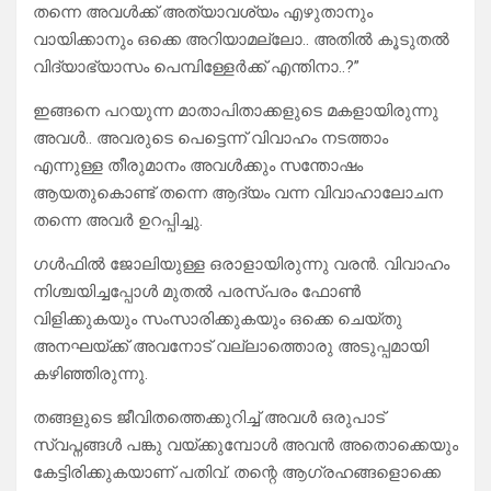
തന്നെ അവൾക്ക് അത്യാവശ്യം എഴുതാനും
വായിക്കാനും ഒക്കെ അറിയാമല്ലോ.. അതിൽ കൂടുതൽ
വിദ്യാഭ്യാസം പെമ്പിള്ളേർക്ക് എന്തിനാ..?”
ഇങ്ങനെ പറയുന്ന മാതാപിതാക്കളുടെ മകളായിരുന്നു
അവൾ.. അവരുടെ പെട്ടെന്ന് വിവാഹം നടത്താം
എന്നുള്ള തീരുമാനം അവൾക്കും സന്തോഷം
ആയതുകൊണ്ട് തന്നെ ആദ്യം വന്ന വിവാഹാലോചന
തന്നെ അവർ ഉറപ്പിച്ചു.
ഗൾഫിൽ ജോലിയുള്ള ഒരാളായിരുന്നു വരൻ. വിവാഹം
നിശ്ചയിച്ചപ്പോൾ മുതൽ പരസ്പരം ഫോൺ
വിളിക്കുകയും സംസാരിക്കുകയും ഒക്കെ ചെയ്തു
അനഘയ്ക്ക് അവനോട് വല്ലാത്തൊരു അടുപ്പമായി
കഴിഞ്ഞിരുന്നു.
തങ്ങളുടെ ജീവിതത്തെക്കുറിച്ച് അവൾ ഒരുപാട്
സ്വപ്നങ്ങൾ പങ്കു വയ്ക്കുമ്പോൾ അവൻ അതൊക്കെയും
കേട്ടിരിക്കുകയാണ് പതിവ്. തന്റെ ആഗ്രഹങ്ങളൊക്കെ