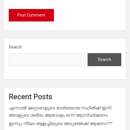
Search
Search
Recent Posts
എന്നാൽ മറ്റൊരാളുടെ ഭാര്യയായ സ്ഥിതിക്ക് ഇനി
അവളുടെ ശരീരം ആവോളം ഒന്ന് ആസ്വദിക്കണം
ഇന്നും നീയാ തള്ളച്ചിയുടെ അടുത്തേക്ക് ആണോ??”