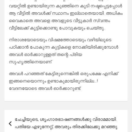
വയറ്റിൽ ഉണ്ടായിരുന്ന കുഞ്ഞിനെ കൂടി നഷ്ടപ്പെട്ടപ്പോൾ
ആ വീട്ടിൽ അവൾക്ക് സ്ഥാനം ഇല്ലാതെയായി. അധികം
വൈകാതെ അവളെ അവളുടെ വീട്ടുകാർ സ്വന്തം
വീട്ടിലേക്ക് കൂട്ടിക്കൊണ്ടു പോവുകയും ചെയ്തു.
നിരാശയോടെയും വിഷമത്തോടെയും വഴിയിലൂടെ
പഠിക്കാൻ പോകുന്ന കുട്ടികളെ നോക്കിയിരിക്കുമ്പോൾ
അവൾ ഓർക്കാറുള്ളത് തന്റെ പ്രിയ
സുഹൃത്തിനെയാണ്.
അവൾ പറഞ്ഞത് കേട്ടിരുന്നെങ്കിൽ ഒരുപക്ഷേ എനിക്ക്
ഇങ്ങനെയൊന്നും ഉണ്ടാകുമായിരുന്നില്ല…!
വേദനയോടെ അവൾ ഓർക്കാറുണ്ട്.
Post
ചേച്ചിയുടെ, ശൃംഗാരഭാഷണങ്ങൾക്കു വിരാമമായി.
navigation
പതിയേ എഴുന്നേറ്റ്, അവരും തിരക്കിലേക്കു മറഞ്ഞു.