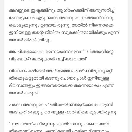
അവളുടെ ഇഷ്ടത്തിനും ആഗ്രഹത്തിന് അനുസരിച്ച്
ഫോട്ടോകൾ എടുക്കാൻ അവളുടെ ഭർത്താവ് നിന്നു
കൊടുക്കുന്നും ഉണ്ടായിരുന്നു. അതിൽ നിന്നൊക്കെ
ഇനിയുള്ള തന്റെ ജീവിതം സുരക്ഷിതമായിരിക്കും എന്ന്
അവൾ പ്രതീക്ഷിച്ചു.
ആ ചിന്തയോടെ തന്നെയാണ് അവൾ ഭർത്താവിന്റെ
വീട്ടിലേക്ക് വലതുകാൽ വച്ച് കയറിയത്.
വിവാഹം കഴിഞ്ഞ് ആദ്യത്തെ ഒരാഴ്ച വിരുന്നു മറ്റ്
തിരക്കുകളുമായി കടന്നു പോയപ്പോൾ ഇനിയുള്ള
ദിവസങ്ങളും ഇങ്ങനെയൊക്കെ തന്നെയാകും എന്ന്
അവൾ കരുതി.
പക്ഷേ അവളുടെ പ്രതീക്ഷയ്ക്ക് ആദ്യത്തെ ആണി
അടിച്ചത് വെളുപ്പിനെയുള്ള വാതിലിലെ മുട്ടായിരുന്നു.
” ഈ ഒരാഴ്ച വിരുന്നും കാര്യങ്ങളും ഒക്കെയായി
തിരക്കായിരുന്നു. എന്ന് കരുതി എല്ലാ ദിവസവും