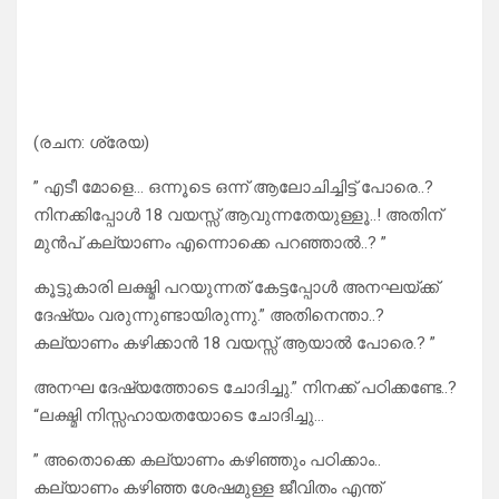
(രചന: ശ്രേയ)
” എടീ മോളെ… ഒന്നൂടെ ഒന്ന് ആലോചിച്ചിട്ട് പോരെ..?
നിനക്കിപ്പോൾ 18 വയസ്സ് ആവുന്നതേയുള്ളൂ..! അതിന്
മുൻപ് കല്യാണം എന്നൊക്കെ പറഞ്ഞാൽ..? ”
കൂട്ടുകാരി ലക്ഷ്മി പറയുന്നത് കേട്ടപ്പോൾ അനഘയ്ക്ക്
ദേഷ്യം വരുന്നുണ്ടായിരുന്നു.” അതിനെന്താ..?
കല്യാണം കഴിക്കാൻ 18 വയസ്സ് ആയാൽ പോരെ.? ”
അനഘ ദേഷ്യത്തോടെ ചോദിച്ചു.” നിനക്ക് പഠിക്കണ്ടേ..?
“ലക്ഷ്മി നിസ്സഹായതയോടെ ചോദിച്ചു…
” അതൊക്കെ കല്യാണം കഴിഞ്ഞും പഠിക്കാം..
കല്യാണം കഴിഞ്ഞ ശേഷമുള്ള ജീവിതം എന്ത്