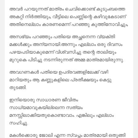
അവർ പറയുന്നത് മാത്രം ചെവിക്കൊണ്ട് കുടുംബത്തെ
അകറ്റി നിർത്തിയും, വീട്ടിലെ പെണ്ണിന്റെ കഴിവുകേടാണ്
അതിനെല്ലാം കാരണമെന്ന് പറഞ്ഞു കുത്തിനോവിച്ചും,
അസഭ്യം പറഞ്ഞും പതിയെ അച്ഛനെന്ന വ്യക്തി
മക്കൾക്കും അന്യനായി.അന്നും എല്ലാം ഒരു ദിവസം
പഴയപടിയാകുമെന്ന് വിശ്വസിച്ചു തന്റെ താലിയും
മുറുകെ പിടിച്ചു നടന്നിരുന്നത് അമ്മ മാത്രമായിരുന്നു.
അവഗണകൾ പതിയെ ഉപദ്രവങ്ങളിലേക്ക് വഴി
മാറിയതും ആ കണ്ണുകളിലെ പ്രതീക്ഷയും കെട്ടു
തുടങ്ങി.
ഇനിയൊരു സാധാരണ ജീവിതം
സാധ്യമാവുകയില്ലെന്ന സത്യം
മനസ്സിലാക്കിയതുകൊണ്ടാവാം. എങ്കിലും എല്ലാം
സഹിച്ചു.
മകൾക്കൊരു ജോലി എന്ന സ്വപ്നം മാത്രമായി ഒതുങ്ങി