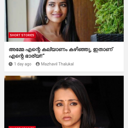
SHORT STORIES
അമ്മേ എന്റെ കല്യാണം കഴിഞ്ഞു, ഇതാണ്
എന്റെ ഭാര്യ!!”
1 day ago
Mazhavil Thalukal