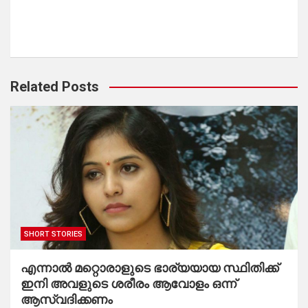
Related Posts
SHORT STORIES
എന്നാൽ മറ്റൊരാളുടെ ഭാര്യയായ സ്ഥിതിക്ക്
ഇനി അവളുടെ ശരീരം ആവോളം ഒന്ന്
ആസ്വദിക്കണം