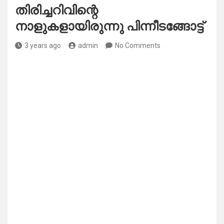
തിരിച്ചറിവിന്റെ
നാളുകളായിരുന്നു പിന്നീടങ്ങോട്ട്
3 years ago
admin
No Comments