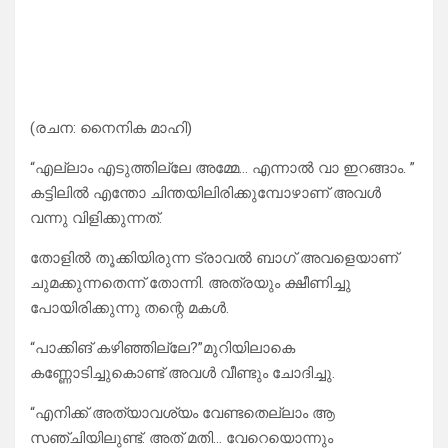
(രചന: നൈനിക മാഹി)
“എല്ലാം എടുത്തില്ലേ അമ്മേ… എന്നാൽ വാ ഇറങ്ങാം. ”
കട്ടിലിൽ എന്തോ ചിന്തയിലിരിക്കുമ്പോഴാണ് അവൾ
വന്നു വിളിക്കുന്നത്.
തോളിൽ തൂക്കിയിരുന്ന ട്രാവൽ ബാഗ് അവളെയാണ്
ചുമക്കുന്നതെന്ന് തോന്നി. അത്രയും ക്ഷീണിച്ചു
പോയിരിക്കുന്നു തന്റെ മകൾ.
“പാക്കിങ് കഴിഞ്ഞില്ലേ?”മുറിയിലാകെ
കണ്ണോടിച്ചുകൊണ്ട് അവൾ വീണ്ടും ചോദിച്ചു.
“എനിക്ക് അത്യാവശ്യം വേണ്ടതെല്ലാം ആ
സഞ്ചിയിലുണ്ട്. അത്‌ മതി… വേറെയൊന്നും