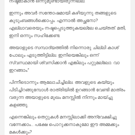
നഷ്ടമാകാൻ ഒന്നുമുണ്ടായിരുന്നില്ല.
ഇന്നും അവർ സന്തോഷമായി കഴിയുന്നു തങ്ങളുടെ
കുടുംബങ്ങൾക്കൊപ്പം. എന്നാൽ അച്ഛനോ?
എല്ലാവരെയും നഷ്ടപ്പെടുത്തുകയല്ലേ ചെയ്തത്. മതി,
ഇനി ഒന്നും സഹിക്കേണ്ട.
അയാളുടെ സമ്പാദ്യത്തിൽ നിന്നൊരു ചില്ലി കാശ്
പോലും എടുത്തിട്ടില്ല. ഇനിയെങ്കിലും ഒന്ന്
സ്വസ്ഥമായി ശ്വസിക്കാൻ എങ്കിലും പറ്റുമല്ലോ. വാ
ഇറങ്ങാം.”
പിന്നീടൊന്നും ആലോചിച്ചില്ല. അവളുടെ കയ്യും
പിടിച്ചിറങ്ങുമ്പോൾ രാത്രിയിൽ ഉറങ്ങാൻ വേണ്ടി മാത്രം
വരുന്ന അയാളുടെ മുഖം മനസ്സിൽ നിന്നും മായ്ച്ചു
കളഞ്ഞു.
എന്നെങ്കിലും തെറ്റുകൾ മനസ്സിലാക്കി അന്വേക്ഷിച്ചു
വന്നേക്കാം… പക്ഷേ പൊറുക്കനാകുമോ ഈ അമ്മക്കും
മകൾക്കും?