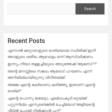
Search
Recent Posts
എന്നാൽ മറ്റൊരാളുടെ ഭാര്യയായ സ്ഥിതിക്ക് ഇനി
അവളുടെ ശരീരം ആവോളം ഒന്ന് ആസ്വദിക്കണം
ഇന്നും നീയാ തള്ളച്ചിയുടെ അടുത്തേക്ക് ആണോ??”
തന്റെ മനസ്സിലെ സങ്കടം ആരോട് പറയണം എന്ന്
അറിയില്ലായിരുന്നു വിനീതയ്ക്ക്..
അമ്മേ എന്റെ കല്യാണം കഴിഞ്ഞു, ഇതാണ് എന്റെ
ഭാര്യ!!”
എന്റെ പൊന്നു ജയേട്ടാ, എല്ലാംകൂടി ഒറ്റയ്ക്ക്
പറ്റുന്നില്ല എന്നുണ്ടെങ്കിൽ ചേച്ചിയോട് അളിയന്റെ
വീട്ടിൽ പോയി നിൽക്കാൻ പറ!!”