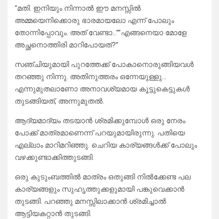
“മതി. ഇനിയും നിന്നാൽ ഈ മനസ്സിൽ
അമ്മയെനിക്കൊരു ഭാരമായലോ എന്ന് പോലും
തോന്നിപ്പോവും. അത്‌ വേണ്ടാ…””എങ്ങനെയാ മോളേ
അച്ഛനൊത്തിരി മാറിപോയത്?”
സഞ്ചിയുമായി പുറത്തേക്ക് പോകാനൊരുങ്ങിയവൾ
തറഞ്ഞു നിന്നു. അതിനുത്തരം ഒന്നേയുള്ളു…
എന്നുമുതലാണോ അനാവശ്യമായ കൂട്ടുകെട്ടുകൾ
തുടങ്ങിയത്, അന്നുമുതൽ.
ആദ്യമാദ്യം തടയാൻ ശ്രമിക്കുമ്പോൾ ഒരു നേരം
പോക്ക്‌ മാത്രമാണെന്ന് പറയുമായിരുന്നു. പതിയെ
എല്ലാം മാറിമറിഞ്ഞു. ചെറിയ കാര്യങ്ങൾക്ക് പോലും
വഴക്കുണ്ടാക്കിത്തുടങ്ങി.
ഒരു കുടുംബത്തിൽ മാത്രം ഒതുങ്ങി നിൽക്കേണ്ട പല
കാര്യങ്ങളും സുഹൃത്തുക്കളുമായി പങ്കുവെക്കാൻ
തുടങ്ങി. പറഞ്ഞു മനസ്സിലാക്കാൻ ശ്രമിച്ചാൽ
ആട്ടിയകറ്റാൻ തുടങ്ങി.