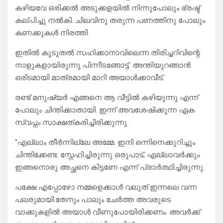
കഴിയവേ ഒരിക്കൽ അടുക്കളയിൽ നിന്നുപോലും ഭ്രഷ്ട്
കല്പിച്ചു നൽകി. ചിലവിനു തരുന്ന പണത്തിനു പോലും
കണക്കുകൾ നിരത്തി.
ഇതിൽ കൂടുതൽ സഹിക്കാനാവിലെന്ന തിരിച്ചറിവിന്റെ
നാളുകളായിരുന്നു പിന്നീടങ്ങോട്ട്. അന്തിയുറങ്ങാൻ
ഒരിടമായി മാത്രമായി മാറി അയാൾക്കാവീട്.
രണ്ട് മനുഷ്യർ എങ്ങനെ ആ വീട്ടിൽ കഴിയുന്നു എന്ന്
പോലും ചിന്തിക്കാതായി. ഇന്ന് അവശേഷിക്കുന്ന ഏക
സ്വപ്നം സാക്ഷത്കരിച്ചിരിക്കുന്നു.
“എല്ലാം തീർന്നില്ലേ അമ്മേ. ഇനി ഒന്നിനെക്കുറിച്ചും
ചിന്തിക്കേണ്ട. സ്നേഹിച്ചിരുന്നു ഒരുപാട്, എല്ലാവർക്കും
ഇങ്ങനൊരു അച്ഛനെ കിട്ടണേ എന്ന് പ്രാർത്ഥിച്ചിരുന്നു.
പക്ഷേ എപ്പോഴോ നമ്മളെക്കാൾ വലുത് ഇന്നലെ വന്ന
പലരുമായി.തേനും പാലും ചേർത്ത അവരുടെ
വാക്കുകളിൽ അയാൾ വീണുപോയിരിക്കണം. അവർക്ക്