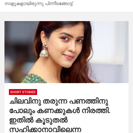
നാളുകളായിരുന്നു പിന്നീടങ്ങോട്ട്
SHORT STORIES
ചിലവിനു തരുന്ന പണത്തിനു
പോലും കണക്കുകൾ നിരത്തി.
ഇതിൽ കൂടുതൽ
സഹിക്കാനാവിലെന്ന