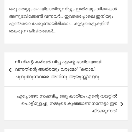
ഒരു തെറ്റും ചെയ്യാതിരുന്നിട്ടും ഇത്രയും ശിക്ഷകൾ
അനുഭവിക്കേണ്ടി വന്നവർ… ഇവരെപ്പോലെ ഇനിയും
എത്രയോ പേരുണ്ടായിരിക്കാം… കൂട്ടുകെട്ടുകളിൽ
തകരുന്ന ജീവിതങ്ങൾ…
Post
നീ നിന്റെ കരിയർ വിട്ടു എന്റെ ഭാര്യയായി
navigation
വന്നതിന്റെ അത്രയും വരുമോ” “തൊലി
ചുളുങ്ങുന്നവരെ അതിനു ആയുസ്സ് ഒള്ളു
എപ്പോഴോ സംഭവിച്ച ഒരു കാര്യം എന്റെ വയറ്റിൽ
പൊട്ടിമുളച്ചു. നമ്മുടെ കുഞ്ഞാണ് നന്തേട്ടാ ഈ
കിടക്കുന്നത്.