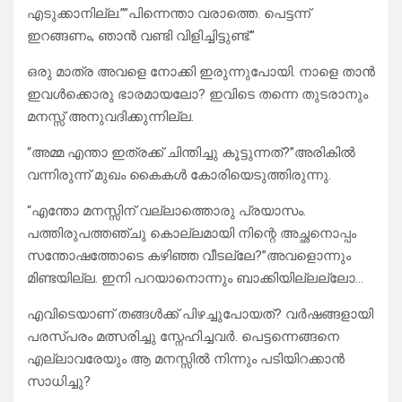
എടുക്കാനില്ല.””പിന്നെന്താ വരാത്തെ. പെട്ടന്ന്
ഇറങ്ങണം, ഞാൻ വണ്ടി വിളിച്ചിട്ടുണ്ട്.”
ഒരു മാത്ര അവളെ നോക്കി ഇരുന്നുപോയി. നാളെ താൻ
ഇവൾക്കൊരു ഭാരമായലോ? ഇവിടെ തന്നെ തുടരാനും
മനസ്സ് അനുവദിക്കുന്നില്ല.
“അമ്മ എന്താ ഇത്രക്ക് ചിന്തിച്ചു കൂട്ടുന്നത്?”അരികിൽ
വന്നിരുന്ന് മുഖം കൈകൾ കോരിയെടുത്തിരുന്നു.
“എന്തോ മനസ്സിന് വല്ലാത്തൊരു പ്രയാസം.
പത്തിരുപത്തഞ്ചു കൊല്ലമായി നിന്റെ അച്ഛനൊപ്പം
സന്തോഷത്തോടെ കഴിഞ്ഞ വീടല്ലേ?”അവളൊന്നും
മിണ്ടയില്ല. ഇനി പറയാനൊന്നും ബാക്കിയില്ലല്ലോ…
എവിടെയാണ് തങ്ങൾക്ക് പിഴച്ചുപോയത്? വർഷങ്ങളായി
പരസ്പരം മത്സരിച്ചു സ്നേഹിച്ചവർ. പെട്ടന്നെങ്ങനെ
എല്ലാവരേയും ആ മനസ്സിൽ നിന്നും പടിയിറക്കാൻ
സാധിച്ചു?