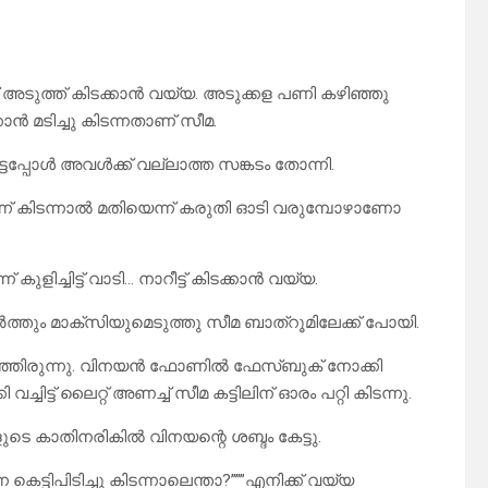
യിട്ട് അടുത്ത് കിടക്കാൻ വയ്യ. അടുക്കള പണി കഴിഞ്ഞു
്കാൻ മടിച്ചു കിടന്നതാണ് സീമ.
ടപ്പോൾ അവൾക്ക് വല്ലാത്ത സങ്കടം തോന്നി.
 ഒന്ന് കിടന്നാൽ മതിയെന്ന് കരുതി ഓടി വരുമ്പോഴാണോ
ുളിച്ചിട്ട് വാടി… നാറീട്ട് കിടക്കാൻ വയ്യ.
ർത്തും മാക്സിയുമെടുത്തു സീമ ബാത്‌റൂമിലേക്ക് പോയി.
ഞ്ഞിരുന്നു. വിനയൻ ഫോണിൽ ഫേസ്ബുക് നോക്കി
ചിട്ട് ലൈറ്റ് അണച്ച് സീമ കട്ടിലിന് ഓരം പറ്റി കിടന്നു.
ുടെ കാതിനരികിൽ വിനയന്റെ ശബ്ദം കേട്ടു.
 കെട്ടിപിടിച്ചു കിടന്നാലെന്താ?”””എനിക്ക് വയ്യ