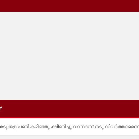
Y
അടുക്കള പണി കഴിഞ്ഞു ക്ഷീണിച്ചു വന്ന് ഒന്ന് നടു നിവർത്താമെന്ന