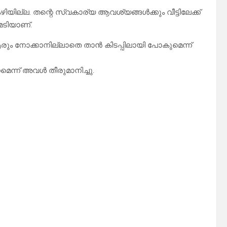
ിയില്ല. തന്റെ സ്വകാര്യ ആവശ്യങ്ങൾക്കും വീട്ടിലേക്ക്
മടിയാണ്.
 നോക്കാനില്ലാതെ താൻ കിടപ്പിലായി പോകുമെന്ന്
ന്ന് അവൾ തീരുമാനിച്ചു.