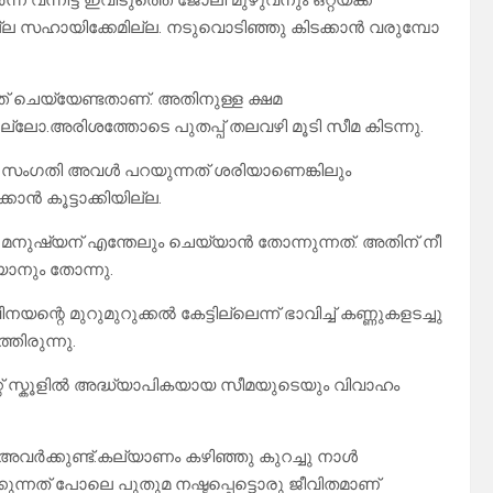
വന്നിട്ട് ഇവിടുത്തെ ജോലി മുഴുവനും ഒറ്റയ്ക്ക്
ില്ല സഹായിക്കേമില്ല. നടുവൊടിഞ്ഞു കിടക്കാൻ വരുമ്പോ
ത് ചെയ്യേണ്ടതാണ്. അതിനുള്ള ക്ഷമ
്ലല്ലോ.അരിശത്തോടെ പുതപ്പ് തലവഴി മൂടി സീമ കിടന്നു.
ി. സംഗതി അവൾ പറയുന്നത് ശരിയാണെങ്കിലും
ൻ കൂട്ടാക്കിയില്ല.
 മനുഷ്യന് എന്തേലും ചെയ്യാൻ തോന്നുന്നത്. അതിന് നീ
യാനും തോന്നു.
ന്റെ മുറുമുറുക്കൽ കേട്ടില്ലെന്ന് ഭാവിച്ച് കണ്ണുകളടച്ചു
തിരുന്നു.
 സ്കൂളിൽ അദ്ധ്യാപികയായ സീമയുടെയും വിവാഹം
അവർക്കുണ്ട്.കല്യാണം കഴിഞ്ഞു കുറച്ചു നാൾ
കുന്നത് പോലെ പുതുമ നഷ്ടപ്പെട്ടൊരു ജീവിതമാണ്