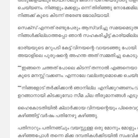
അടുക്കളയിലും ഓഫീസിലും കിടന്ന് പണിയെടുത്തു തളർന്ന് 
ചെയ്യണം. നിങ്ങളും മക്കളും ഒന്ന് തിരിഞ്ഞു നോക്കേമ
നിങ്ങക്ക് കൂടെ കിടന്ന് തരേണ്ട ജോലിയായി.
സെക്സ് എന്നത് രണ്ടുപേരും ആസ്വദിച്ചു സമയമെടുത്
നിങ്ങൾക്കില്ലാത്തപ്പോ ഞാൻ സഹകരിച്ചിട്ട് കാര്യമില
ഭാര്യയുടെ മറുപടി കേട്ട് വിനയന്റെ വായടഞ്ഞു പോയ
അയാളിലെ പുരുഷന്റെ അഹന്ത അത് സമ്മതിച്ചു കൊടുക്കാ
“””ഇങ്ങനെ ചത്തത് പോലെ കിടന്ന് തന്നാൽ എങ്ങനെയാ
കൂടെ മനസ്സ് വക്കണം. എന്നാലേ വല്ലതുമൊക്കെ ചെയ്
“””നിങ്ങളോട് തർക്കിക്കാൻ ഞാനില്ല. എനിക്കുറങ്ങണം.വിനയ
ഉറങ്ങാനായി കിടക്കുമ്പോ സീമ ചില തീരുമാനങ്ങൾ എടുത്
ഹൈകോടതിയിൽ ക്ലാർക്കായ വിനയന്റെയും പ്രൈവറ്റ്
കഴിഞ്ഞിട്ട് വർഷം പതിനേഴു കഴിഞ്ഞു.
പതിനാറും പതിനഞ്ചും വയസ്സുള്ള ഒരു മോനും മോളും 
കഴിഞ്ഞപ്പോൾ തന്നെ മിക്ക ദമ്പതികൾക്കിടയിൽ സംഭവിക്