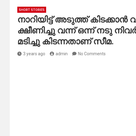
SHORT STORIES
നാറിയിട്ട് അടുത്ത് കിടക്കാ
ക്ഷീണിച്ചു വന്ന് ഒന്ന് നടു ന
മടിച്ചു കിടന്നതാണ് സീമ.
3 years ago
admin
No Comments