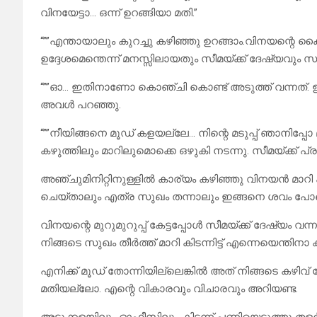
വിനയേട്ടാ… ഒന്ന് ഉറങ്ങിയാ മതി.”
“””എന്തായാലും കുറച്ചു കഴിഞ്ഞു ഉറങ്ങാം.വിനയന്റ
ഉദ്ദേശമെന്തെന്ന് മനസ്സിലായതും സീമയ്ക്ക് ദേഷ്യവും 
“””ഓ… ഇതിനാണോ കൊഞ്ചി കൊണ്ട് അടുത്ത് വന്നത്. ഇനി 
അവൾ പറഞ്ഞു.
“””നീയിങ്ങനെ മൂഡ് കളയല്ലേ… നിന്റെ മടുപ്പ് ഞാനിപ്പ
കഴുത്തിലും മാറിലുമൊക്കെ ഒഴുകി നടന്നു. സീമയ്ക്ക് പ്
അഞ്ചുമിനിറ്റിനുള്ളിൽ കാര്യം കഴിഞ്ഞു വിനയൻ മാറി കി
ചെയ്താലും എത്ര സുഖം തന്നാലും ഇങ്ങനെ ശവം പോല
വിനയന്റെ മുറുമുറുപ്പ് കേട്ടപ്പോൾ സീമയ്ക്ക് ദേഷ്യം വന്
നിങ്ങടെ സുഖം തീർത്ത് മാറി കിടന്നിട്ട് എന്നെയെന്തിനാ ക
എനിക്ക് മൂഡ് തോന്നിയില്ലെങ്കിൽ അത് നിങ്ങടെ കഴിവ് കേ
മതിയല്ലോ. എന്റെ വികാരവും വിചാരവും അറിയണ്ട.