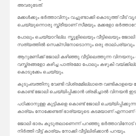
അവരുടേത്.
മക്കൾക്കും ഭർത്താവിനും വച്ചുണ്ടാക്കി കൊടുത്ത് വീട
ചെയ്യുന്നൊരു സ്ത്രീയാണ് സീമയും. മക്കളോ ഭർത്
പോലും ചെയ്യാറില്ല. സ്കൂളിലെയും വീട്ടിലെയും ജോലി 
സത്യത്തിൽ സെക്സിനോടൊന്നും ഒരു താല്പര്യവും ത
ആറുമണിക്ക് ജോലി കഴിഞ്ഞു വീട്ടിലെത്തുന്ന വിനയനും അഞ
വസ്ത്രങ്ങളോ കഴിച്ച പാത്രമോ പോലും കഴുകി വയ്ക്കി
കൊടുക്കേം ചെയ്യും.
കുടുംബത്തിനു വേണ്ടി വിശ്രമമില്ലാതെ വണ്ടികാളയെ 
കൊണ്ട് ജോലി ചെയ്യിപ്പിക്കാൻ ശ്രമിച്ചാൽ വിനയൻ ഇടയ്ക
പഠിക്കാനുള്ള കുട്ടികളെ കൊണ്ട് ജോലി ചെയ്യിപ്പിക്കു
കാര്യം നോക്കേണ്ടത് ഭാര്യയുടെ കടമയാണ് എന്നാണ് 
ജോലി ഭാരം കൂടുതലാണെന്ന് പറഞ്ഞു ഭർത്താവിനോട് 
നിർത്തി വീട്ട് കാര്യം നോക്കി വീട്ടിലിരിക്കാൻ പറയും.