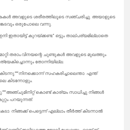
െ കൈകൾ അവളുടെ ശരീരത്തിലൂടെ സഞ്ചരിച്ചു. അയാളുടെ
സങ്കടവും ഒരുപോലെ വന്നു.
ഇതായിട്ട് കുറയ്ക്കണ്ട.” ഒട്ടും താല്പര്യമില്ലാതെ
ോ മാറ്റി തരാം.വിനയന്റെ ചുണ്ടുകൾ അവളുടെ മുഖത്തും
രത്യേകിച്ചൊന്നും തോന്നിയില്ല.
ടന്നു.”””നിനക്കൊന്ന് സഹകരിച്ചാലെന്താ. എന്ത്
െ കിടന്നോളും.
നു.”””അഞ്ചുമിനിറ്റ് കൊണ്ട് കാര്യം സാധിച്ചു നിങ്ങൾ
ുറ്റം പറയുന്നത്.
ടാ. നിങ്ങക്ക് പെട്ടെന്ന് എല്ലാം തീർത്ത് കിടന്നാൽ