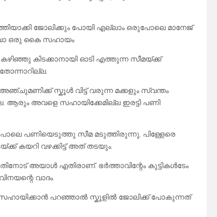
് വൃത്തിയാക്കി ജോലിക്കും പോയി എല്ലാം ഒരുപോലെ മാനേജ്
താവോ ഒരു കൈ സഹായം
കഴിഞ്ഞു കിടക്കാനായി ഓടി എത്തുന്ന സീമയ്ക്ക്
ോന്നാറില്ല.
്ചുമണിക്ക് സ്കൂൾ വിട്ട് വരുന്ന മക്കളും സ്വന്തം
ല്ല. ആരും അവളെ സഹായിക്കേമില്ല ഇരട്ടി പണി
പോലെ പണിയെടുത്തു സീമ മടുത്തിരുന്നു. പിള്ളേരെ
്ക് കയറി വഴക്കിട്ട് അത് തടയും.
ന്നതിനോട് അയാൾ എതിരാണ്. ഭർത്താവിന്റേം കുട്ടികൾടേം
വിനയന്റെ വാദം.
സഹായിക്കാൻ പറഞ്ഞാൽ സ്കൂളിൽ ജോലിക്ക് പോകുന്നത്