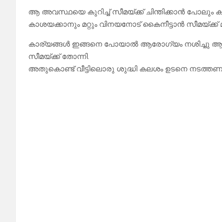
ആ അവസ്ഥയെ കുറിച്ച് സീമയ്ക്ക് ചിന്തിക്കാൻ പോലും കഴ
കാശയക്കാനും മറ്റും വിനയനോട് കൈനീട്ടാൻ സീമയ്ക്ക് 
കാര്യങ്ങൾ ഇങ്ങനെ പോയാൽ ആരോഗ്യം നശിച്ചു ആരും
സീമയ്ക്ക് തോന്നി.
അതുകൊണ്ട് വീട്ടിലൊരു ശുദ്ധി കലശം ഉടനെ നടത്തണമെ