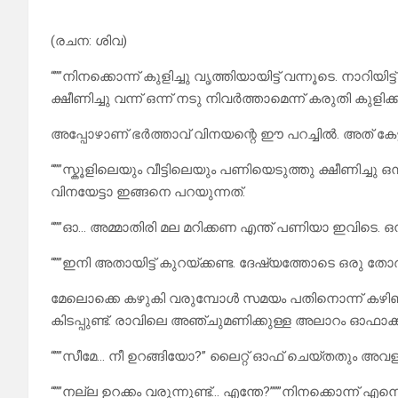
(രചന: ശിവ)
“””നിനക്കൊന്ന് കുളിച്ചു വൃത്തിയായിട്ട് വന്നൂടെ. നാറി
ക്ഷീണിച്ചു വന്ന് ഒന്ന് നടു നിവർത്താമെന്ന് കരുതി കുളിക
അപ്പോഴാണ് ഭർത്താവ് വിനയന്റെ ഈ പറച്ചിൽ. അത് കേട്
“””സ്കൂളിലെയും വീട്ടിലെയും പണിയെടുത്തു ക്ഷീണിച്ചു
വിനയേട്ടാ ഇങ്ങനെ പറയുന്നത്.
“””ഓ… അമ്മാതിരി മല മറിക്കണ എന്ത് പണിയാ ഇവിടെ. ഒന്ന് ക
“””ഇനി അതായിട്ട് കുറയ്ക്കണ്ട. ദേഷ്യത്തോടെ ഒരു തോ
മേലൊക്കെ കഴുകി വരുമ്പോൾ സമയം പതിനൊന്ന് കഴി
കിടപ്പുണ്ട്. രാവിലെ അഞ്ചുമണിക്കുള്ള അലാറം ഓഫാക്കി വച്
“””സീമേ… നീ ഉറങ്ങിയോ?” ലൈറ്റ് ഓഫ്‌ ചെയ്തതും അവള
“””നല്ല ഉറക്കം വരുന്നുണ്ട്… എന്തേ?”””നിനക്കൊന്ന് എന്നെ