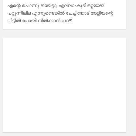
എന്റെ പൊന്നു ജയേട്ടാ, എല്ലാംകൂടി ഒറ്റയ്ക്ക്
പറ്റുന്നില്ല എന്നുണ്ടെങ്കിൽ ചേച്ചിയോട് അളിയന്റെ
വീട്ടിൽ പോയി നിൽക്കാൻ പറ!!”