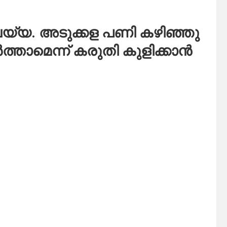
ൻ വയ്യ. അടുക്കള പണി കഴിഞ്ഞു
ിവർത്താമെന്ന് കരുതി കുളിക്കാൻ