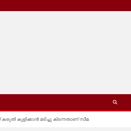
് കരുതി കുളിക്കാൻ മടിച്ചു കിടന്നതാണ് സീമ.