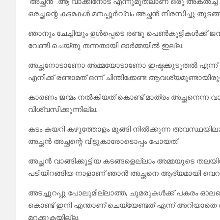
‘അച്ഛൻ ‘.ആ വാക്കിനോട് എന്നുമുതലാണ് ഒരു അകൽച്ച ത
ഒരച്ഛന്റെ കടമകൾ മനപ്പൂർവ്വം അച്ഛൻ നിരസിച്ചു തുട
ഞാനും ചേച്ചിയും ഉൾപ്പെടെ രണ്ടു പെൺകുട്ടികൾക്ക് ജന്മ
വേണ്ടി ചെയ്തു തന്നതായി ഓർമ്മയിൽ ഇല്ല.
അച്ഛനോടാണോ അമ്മയോടാണോ ഇഷ്ടക്കൂടുതൽ എന്ന് ആ
എനിക്ക് രണ്ടാമത് ഒന്ന് ചിന്തിക്കേണ്ട ആവശ്യമുണ്ടായിരുന
കാരണം ജന്മം നൽകിയത് കൊണ്ട് മാത്രം അച്ഛനെന്ന വാക
വിശ്വസിക്കുന്നില്ല.
കടം കയറി കഴുത്തോളം മുങ്ങി നിൽക്കുന്ന അവസ്ഥയിലാ
അച്ഛൻ അച്ഛന്റെ വീട്ടുകാരോടൊപ്പം പോയത്.
അച്ഛൻ വാങ്ങിക്കൂട്ടിയ കടങ്ങളെല്ലാം അമ്മയുടെ തലയിൽ ഇട
പടിയിറങ്ങിയ നാളാണ് ഞാൻ അച്ഛനെ ആദ്യമായി വെറുത
അടച്ചുറപ്പു പോലുമില്ലാത്ത, ചുമരുകൾക്ക് പകരം ഓലക
കൊണ്ട് ഇനി എന്താണ് ചെയ്യേണ്ടത് എന്ന് അറിയാതെ അ
മറക്കുകയില്ല.