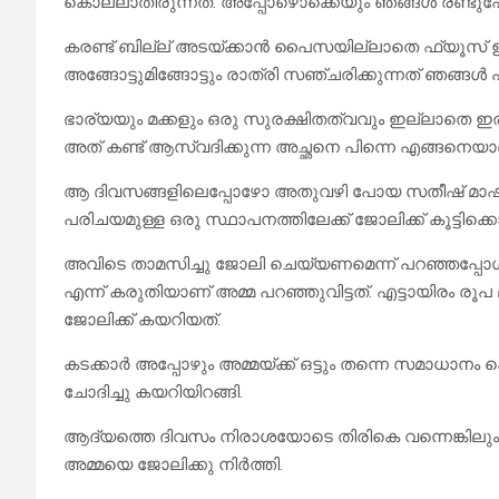
കൊല്ലാതിരുന്നത്. അപ്പോഴൊക്കെയും ഞങ്ങൾ രണ്ടുപേര
കരണ്ട് ബില്ല് അടയ്ക്കാൻ പൈസയില്ലാതെ ഫ്യൂസ്
അങ്ങോട്ടുമിങ്ങോട്ടും രാത്രി സഞ്ചരിക്കുന്നത് ഞങ്ങൾ പലപ
ഭാര്യയും മക്കളും ഒരു സുരക്ഷിതത്വവും ഇല്ലാതെ ഇ
അത് കണ്ട് ആസ്വദിക്കുന്ന അച്ഛനെ പിന്നെ എങ്ങനെയാണ
ആ ദിവസങ്ങളിലെപ്പോഴോ അതുവഴി പോയ സതീഷ് മാഷ് 
പരിചയമുള്ള ഒരു സ്ഥാപനത്തിലേക്ക് ജോലിക്ക് കൂട്ടിക്
അവിടെ താമസിച്ചു ജോലി ചെയ്യണമെന്ന് പറഞ്ഞപ്പോൾ ചേച
എന്ന് കരുതിയാണ് അമ്മ പറഞ്ഞുവിട്ടത്. എട്ടായിരം ര
ജോലിക്ക് കയറിയത്.
കടക്കാർ അപ്പോഴും അമ്മയ്ക്ക് ഒട്ടും തന്നെ സമാധാന
ചോദിച്ചു കയറിയിറങ്ങി.
ആദ്യത്തെ ദിവസം നിരാശയോടെ തിരികെ വന്നെങ്കിലും
അമ്മയെ ജോലിക്കു നിർത്തി.