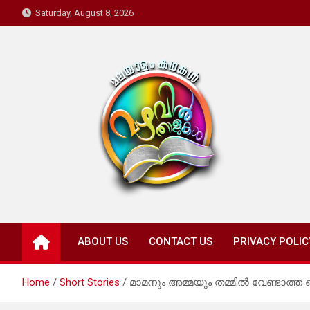
Skip
Saturday, August 8, 2026
to
content
Mazhavil Thalukal
Malayalam Kadhakal
ABOUT US
CONTACT US
PRIVACY POLIC
Home
Short Stories
മാമനും അമ്മയും തമ്മിൽ വേണ്ടാത്ത 