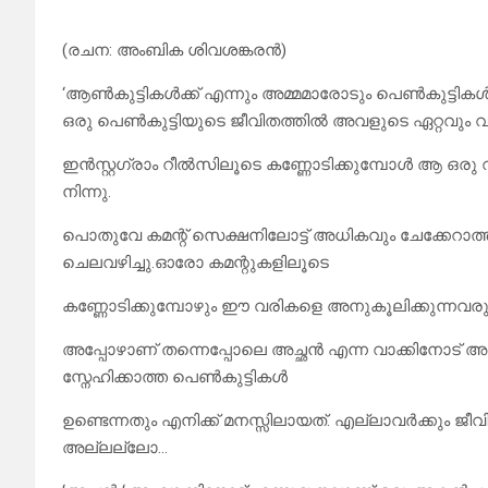
(രചന: അംബിക ശിവശങ്കരൻ)
‘ആൺകുട്ടികൾക്ക് എന്നും അമ്മമാരോടും പെൺകുട്ടികൾക്
ഒരു പെൺകുട്ടിയുടെ ജീവിതത്തിൽ അവളുടെ ഏറ്റവും വ
ഇൻസ്റ്റഗ്രാം റീൽസിലൂടെ കണ്ണോടിക്കുമ്പോൾ ആ ഒരു വ
നിന്നു.
പൊതുവേ കമന്റ് സെക്ഷനിലോട്ട് അധികവും ചേക്കേറാത്
ചെലവഴിച്ചു.ഓരോ കമന്റുകളിലൂടെ
കണ്ണോടിക്കുമ്പോഴും ഈ വരികളെ അനുകൂലിക്കുന്നവരും പ്
അപ്പോഴാണ് തന്നെപ്പോലെ അച്ഛൻ എന്ന വാക്കിനോട് 
സ്നേഹിക്കാത്ത പെൺകുട്ടികൾ
ഉണ്ടെന്നതും എനിക്ക് മനസ്സിലായത്. എല്ലാവർക്കും ജ
അല്ലല്ലോ…