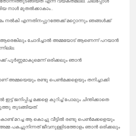
ോന്നിത്തുടങ്ങിയത് എന്ന് വ്യക്തമല്ല. ചിലപ്പോൾ
ങ്ങിയ നാൾ മുതൽക്കാകാം…
ം നൽകി എന്നതിനപ്പുറത്തേക്ക് മറ്റൊന്നും ഞങ്ങൾക്ക്
രെങ്കിലും ചോദിച്ചാൽ അമ്മയോട് ആണെന്ന് പറയാൻ
്നില്ല.
്ക് പൂർണ്ണമാകുമെന്ന് ഒരിക്കലും ഞാൻ
ണ് അമ്മയെയും രണ്ടു പെൺമക്കളെയും തനിച്ചാക്കി
്ട് ജനിപ്പിച്ച മക്കളെ കുറിച്ച് പോലും ചിന്തിക്കാതെ
്തു തുടങ്ങിയത്.
ൊണ്ട് മറച്ച ആ കൊച്ചു വീട്ടിൽ രണ്ടു പെൺമക്കളെയും
മ്മ പകച്ചുനിന്നത് ജീവനുള്ളിടത്തോളം ഞാൻ ഒരിക്കലും