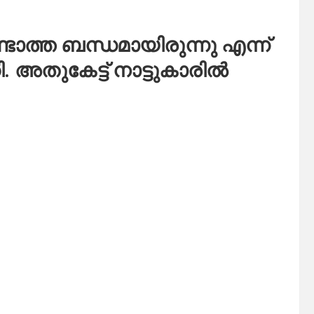
ടാത്ത ബന്ധമായിരുന്നു എന്ന്
. അതുകേട്ട് നാട്ടുകാരിൽ