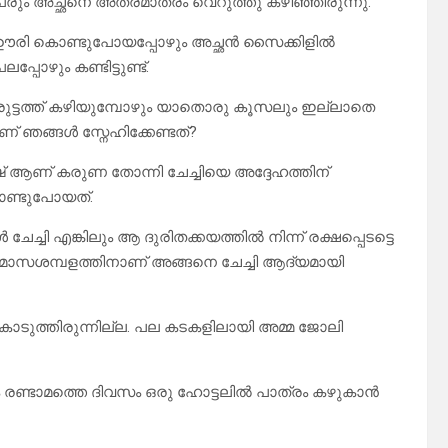
ും അച്ഛനെ അത്രമാത്രം വെറുത്തു കഴിഞ്ഞിരുന്നു.
 ഊരി കൊണ്ടുപോയപ്പോഴും അച്ഛൻ സൈക്കിളിൽ
്പോഴും കണ്ടിട്ടുണ്ട്.
രുട്ടത്ത് കഴിയുമ്പോഴും യാതൊരു കൂസലും ഇല്ലാതെ
് ഞങ്ങൾ സ്നേഹിക്കേണ്ടത്?
ആണ് കരുണ തോന്നി ചേച്ചിയെ അദ്ദേഹത്തിന്
കൊണ്ടുപോയത്.
്ചി എങ്കിലും ആ ദുരിതക്കയത്തിൽ നിന്ന് രക്ഷപ്പെടട്ടെ
ൂപ മാസശമ്പളത്തിനാണ് അങ്ങനെ ചേച്ചി ആദ്യമായി
ം കൊടുത്തിരുന്നില്ല. പല കടകളിലായി അമ്മ ജോലി
 രണ്ടാമത്തെ ദിവസം ഒരു ഹോട്ടലിൽ പാത്രം കഴുകാൻ