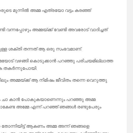
ക്കാരുടെ മുന്നിൽ അമ്മ എത്രയോ വട്ടം കരഞ്ഞ്
ടി വന്നപ്പോഴും അമ്മയ്ക്ക് വേണ്ടി അവരോട് വാദിച്ചത്
നുള്ള ശക്തി തന്നത് ആ ഒരു സംഭവമാണ്.
ം അമ്മയോട് വഴങ്ങി കൊടുക്കാൻ പറഞ്ഞു പരിചയമില്ലാത്ത
കെ തകർന്നുപോയി.
ം അമ്മയ്ക്ക് ആ നിമിഷം ജീവിതം തന്നെ വെറുത്തു
മയും ചാ കാൻ പോകുകയാണെന്നും പറഞ്ഞു അമ്മ
ചാകേണ്ട അമ്മേ എന്ന് പറഞ്ഞ് ഞങ്ങൾ രണ്ടുപേരും
 തോന്നിയിട്ട് ആകണം അമ്മ അന്ന് ഞങ്ങളെ