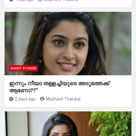
SHORT STORIES
ഇന്നും നീയാ തള്ളച്ചിയുടെ അടുത്തേക്ക്
ആണോ??”
2 days ago
Mazhavil Thalukal