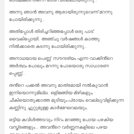
ഓർമ്മകൾ തന്നെ തേടി വരില്ലായിരുന്നു ..
അന്നു ഞാൻ അവനു ആരായിരുന്നുവെന്ന് മറന്നു
പോയിരിക്കുന്നു ..
അതിപ്പോൾ തിരിച്ചറിഞ്ഞപ്പോൾ ഒരു പാട്
വൈകിപ്പോയി.. അഞ്ചു വർഷങ്ങൾ കാത്തു
നിൽക്കാതെ കടന്നു പോയിരിക്കുന്നു…
അനാഥയായ പെണ്ണ്. സൗന്ദര്യം എന്ന വാക്കിൻ്റെ
അർത്ഥം പോലും മറന്നു പോയൊരു സാധാരണ
പ്പെണ്ണ്…
തൻ്റെ പക്കൽ അവനു മാത്രമായി നൽകുവാൻ
ഇനിയൊന്നുമില്ല.. ഒളിമങ്ങിയ മിഴികളും,
ചീകിയൊതുക്കാത്ത മുടിയും.പ്രായം വെല്ലുവിളിക്കുന്ന
കണ്ണിനു ച്ചുറ്റുമുള്ള കാർമേഘവലയും..
ഒട്ടിയ കവിൾത്തടവും നിറം മറഞ്ഞു പോയ പഴകിയ
വസ്ത്രങ്ങളും…. അവൻ്റെ വർണ്ണനകളിലെ പഴയ