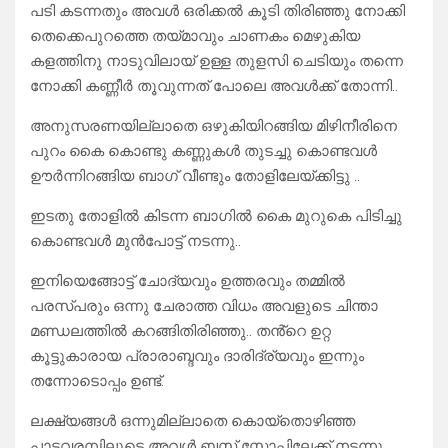
പടി കടന്നതും അവൾ ഒരിക്കൽ കൂടി തിരിഞ്ഞു നോക്കി
തെക്കെപുറത്തെ തയ്മാവും ചാണകം മെഴുകിയ
കളത്തിനു നാടുവിലായ് ഉള്ള തുളസി ചെടിയും തന്നെ
നോക്കി കണ്ണീർ തൂവുന്നത് പോലെ അവൾക്ക് തോന്നി..
അനുസരണയില്ലാതെ ഒഴുകിയിറങ്ങിയ മിഴിനീരിനെ
പുറം കൈ കൊണ്ടു കണ്ണുകൾ തുടച്ചു കൊണ്ടവൾ
ഊർന്നിറങ്ങിയ ബാഗ് വീണ്ടും തോളിലേയ്ക്കിട്ടു ..
ഇടതു തോളിൽ കിടന്ന ബാഗിൽ കൈ മുറുകെ പിടിച്ചു
കൊണ്ടവൾ മുൻപോട്ട് നടന്നു..
ഇനിയെങ്ങോട്ട് ചോദ്യവും ഉത്തരവും തമ്മിൽ
പരസ്പരും ഒന്നു ചേരാത്ത വിധം അവളുടെ ചിന്താ
മണ്ഡലത്തിൽ കറങ്ങിതിരിഞ്ഞു.. തൻ്റെ ഉറ്റ
കൂട്ടുകാരായ പ്രാരാബ്ദവും ദാരിദ്ര്യവും ഇന്നും
തന്നോടൊപ്പം ഉണ്ട്.
ലക്ഷ്യങ്ങൾ ഒന്നുമില്ലാതെ കൊയ്തൊഴിഞ്ഞ
പാടവരമ്പിലൂടെ അവൾ ബസ് സ്റ്റോപ്പിലേക്ക് നടന്നു..