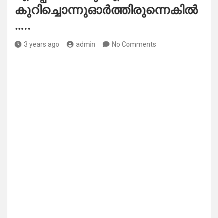
കുറിച്ചൊന്നുഓർത്തിരുന്നെകിൽ
…..
3 years ago
admin
No Comments