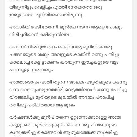
യിരുന്നിട്ടും വെളിച്ചം എത്തി നോക്കാത്ത ഒരു
ഇരുളടഞ്ഞ മുറിയിലേക്കായിരുന്നു ..
അവൾക്ക് പേടി തോന്നി. മുൻപേ നടന്ന ആളെ പോലും
തിരിച്ചറിയാൻ കഴിയുന്നില്ല…
പെട്ടന്ന് നിശബ്ദത തളം കെട്ടിയ ആ മുറിയിലൊരു
ചങ്ങലയുടെ ശബ്ദം അവളുടെ കാതിൽ വന്നു പതിച്ചു.
കാലൊച്ച കേട്ടിട്ടാകണം കരയുന്ന ഈച്ചകളുടെ വട്ടം
പറന്നുള്ള ഇരമ്പലും
അതോടൊപ്പം പാതി തുറന്ന ജാലക പഴുതിലൂടെ കടന്നു
വന്ന വെട്ടവുംആ ഇത്തിരി വെട്ടത്തിലവൾ കണ്ടു. പേടിച്ചു
വിറങ്ങലിച്ചു മുറിയുടെ മൂലയിൽ അഭയം പ്രാപിച്ച
തനിക്കു പരിചിതമായ ആ മുഖം.
വർഷങ്ങൾക്കു മുൻപ് തന്നെ ഉറ്റുനോക്കാറുള്ള അതേ
കണ്ണുകൾ. കുമിഞ്ഞുകൂടി കിടന്നൊരു ചിന്തകളുടെ
കുരുക്കഴിച്ചു കൊണ്ടവൾ ആ മുഖത്തേക്ക് സൂക്ഷിച്ചു