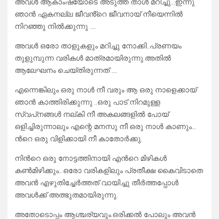
അവൾ ആകാംഷയോടെ അടുത്ത താൾ മറിച്ചു…ഇന്നു
ഞാൻ ഏകനല്ല ജീവൻ്റെ ജീവനായ് നീയെന്നിൽ
നിറഞ്ഞു നിൽക്കുന്നു ….
അവൾ ഒരോ താളുകളും മറിച്ചു നോക്കി..പ്രണയം
തുളുമ്പുന്ന വരികൾ മാത്രമായിരുന്നു.അതിൽ
ആലേഘനം ചെയ്തിരുന്നത് ….
എന്നെങ്കിലും ഒരു നാൾ നീ വരും ആ ഒരു നാളെക്കായ്
ഞാൻ കാത്തിരിക്കുന്നു ..ഒരു പാട് നിറമുള്ള
സ്വപ്‌നങ്ങള്‍ നല്കി നീ അകലങ്ങളിൽ പോയ്
ഒളിച്ചിരുന്നാലും എന്റെ മനസു നീ ഒരു നാൾ കാണും…
ന്‍റെ ഒരു വിളിക്കായി നീ കാതോർക്കു.
നിന്‍റെ ഒരു നോട്ടത്തിനായി എന്‍റെ മിഴികള്‍
കൺമിഴിക്കും…ഒരോ വരികളിലും പ്രതീക്ഷ കൈവിടാതെ
അവൻ എഴുതിച്ചേർത്തത് വായിച്ചു തീർത്തപ്പോൾ
അവൾക്ക് അത്ഭുതമായിരുന്നു.
അതോടൊപ്പം ആശ്ചര്യവും.ഒരിക്കൽ പോലും അവൻ