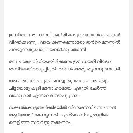
ഇന്നിതാ. ഈ ഡയറി കയ്യിലെടുത്തമ്പോൾ കൈകൾ
വിറയ്ക്കുന്നു .. വായിക്കണമെന്നാരോ തൻ്റെ മനസ്സിൽ
പറയുന്നതുപോലെയവൾക്കു തോന്നി..
ഒരു പക്ഷേ വിധിയായിരിക്കണം ഈ ഡയറി വീണ്ടും
തന്നിലേക്ക് അടുപ്പിച്ചത് ..അവൾ അതു തുറന്നു നോക്കി..
അക്ഷരങ്ങൾ പറുക്കി വെച്ചു തു പോലെ അടക്കും
ചിട്ടയോടു കൂടി മനോഹരമായി എഴുതി ചേർത്ത
വാക്കുകൾ..എൻ്റെ മിണ്ടാപൂച്ചക്ക് …
നക്ഷത്രക്കൂട്ടങ്ങൾക്കിടയിൽ നിന്നാണ് നിന്നെ ഞാൻ
ആദ്യമായ് കാണുന്നത് .. എൻ്റെ സ്വപ്നങ്ങളിൽ
തെളിഞ്ഞ സ്വർണ്ണ നക്ഷത്രം….