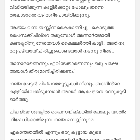
വീശിയടിക്കുന്ന കുളിർക്കാറ്റു പോലും തന്നെ
തലോടാതെ വഴിമാറിപോയിരിക്കുന്നു.
ആദ്യം വന്ന ബസ്സിന് കൈകാണിച്ചു… കൊടുത്ത
പൈസക്ക് ചില്ലറ തരുമ്പോൾ അന്നാദ്യമായി
കണ്ടക്ടറിനു നേരയവൾ കൈമലർത്തി കാട്ടി… അതിനു
മറുപടിയായ് ചിരിച്ചുകൊണ്ടയാൾ നടന്നു നീങ്ങി..
താനാരാണെന്നും എവിടേക്കാണെന്നും ഒരു പക്ഷേ
അയാൾ തീരുമാനിച്ചിരിക്കണം.’
നല്ല ചേട്ടൻ ചില്ലറത്തുട്ടുകൾ വീണ്ടും ബാഗിൻ്റെ
കള്ളിയിലേക്കിടുമ്പോൾ അവൾ ആ ചേട്ടനെ ഒന്നുകൂടി
ഓർത്തു…
ചില ദിവസങ്ങളിൽ പൈസയില്ലങ്കിൽ പോലും യാത്ര
നിഷേധിക്കാതിരുന്ന നല്ല മനസ്സിനുടമ.
ഏകാന്തതയിൽ എന്നും ഒരു കൂട്ടായ കൂടെ