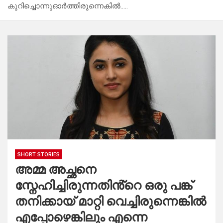
കുറിച്ചൊന്നുഓർത്തിരുന്നെകിൽ…..
SHORT STORIES
അമ്മ അച്ഛനെ
സ്നേഹിച്ചിരുന്നതിൻ്റെ ഒരു പങ്ക്
തനിക്കായ് മാറ്റി വെച്ചിരുന്നെങ്കിൽ
എപ്പോഴെങ്കിലും എന്നെ