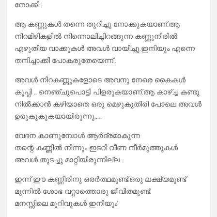
നോക്കി..
ആ കണ്ണുകൾ തന്നെ തുറിച്ചു നോക്കുകയാണ്.ആ
നിറമിഴികളിൽ നിന്നൊലിച്ചിറങ്ങുന്ന കണ്ണുനീരിൽ
എഴുതിയ വാക്കുകൾ അവൾ വായിച്ചു.ഇനിയും എന്നെ
തനിച്ചാക്കി പോകരുതേയെന്ന്..
അവൾ നിറകണ്ണുകളോടെ അവനു നേരെ കൈകൾ
കൂപ്പി .. നെഞ്ചുപൊട്ടി പിളരുകയാണ്.ആ കാഴ്ച്ച കണ്ടു
നിൽക്കാൻ കഴിയാതെ ഒരു മെഴുകുതിരി പോലെ അവൾ
ഉരുകുകുകയായിരുന്നു…..
വേദന കാണുമ്പോൾ ആർദ്രമാകുന്ന
തന്റെ കണ്ണിൽ നിന്നും ഇടറി വീണ നീർമുത്തുകൾ
അവൾ തുടച്ചു മാറ്റിയിരുന്നില്ല ..
ഇന്ന് ഈ കണ്ണീരിനു ഒരർത്ഥമുണ്ട്.ഒരു ലക്ഷ്യമുണ്ട്
മുന്നിൽ ശോഭ വറ്റാത്തൊരു ജീവിതമുണ്ട്.
മനസ്സിലെ മുറിവുകൾ ഇനിയും’