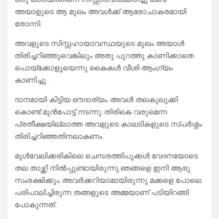
അയാളുടെ ആ മുഖം അവൾക്ക് ആരോചാകരമായി
തോന്നി..
അവളുടെ സിസ്സഹായാവസ്ഥയുടെ മുഖം അയാൾ
തിരിച്ചറിഞ്ഞുവെങ്കിലും അതു പുറത്തു കാണിക്കാതെ
പൊയ്ക്കോളൂയെന്നു കൈകൾ വീശി ആംഗ്യം
കാണിച്ചു..
ദാനമായി കിട്ടിയ ഔദാര്യം..അവൾ തലകുലുക്കി
കൊണ്ട് മുൻപോട്ട് നടന്നു..തിരികെ വരുമെന്ന
പ്രതീക്ഷയില്ലാത്ത അവളുടെ കാലടികളുടെ സ്പർശ്നം
തിരിച്ചറിഞ്ഞതിനലാകണം
മുൾവേലിക്കരികിലെ ചെമ്പരത്തിപൂക്കൾ വേദനയോടെ
തല താഴ്ത്തി നിൽപ്പുണ്ടായിരുന്നു.ഞങ്ങളെ ഇനി ആരു
സംരക്ഷിക്കും..അവർക്കറിയാമായിരുന്നു മക്കളെ പോലെ
പരിപാലിച്ചിരുന്ന തങ്ങളുടെ അമ്മയാണ് പടിയിറങ്ങി
പോകുന്നത്..