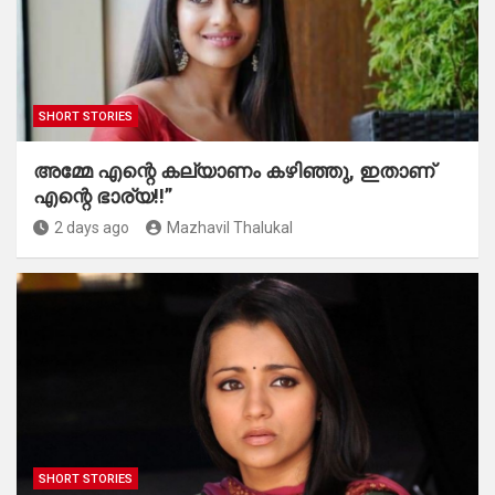
SHORT STORIES
അമ്മേ എന്റെ കല്യാണം കഴിഞ്ഞു, ഇതാണ്
എന്റെ ഭാര്യ!!”
2 days ago
Mazhavil Thalukal
SHORT STORIES