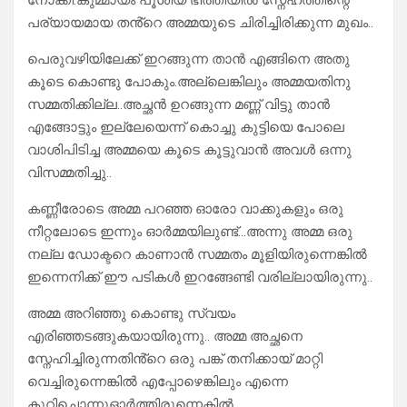
നോക്കി.കുമ്മായം പൂശിയ ഭിത്തിയിൽ സ്നേഹത്തിന്റെ
പര്യായമായ തൻ്റെ അമ്മയുടെ ചിരിച്ചിരിക്കുന്ന മുഖം..
പെരുവഴിയിലേക്ക് ഇറങ്ങുന്ന താൻ എങ്ങിനെ അതു
കൂടെ കൊണ്ടു പോകും.അല്ലെങ്കിലും അമ്മയതിനു
സമ്മതിക്കില്ല..അച്ഛൻ ഉറങ്ങുന്ന മണ്ണ് വിട്ടു താൻ
എങ്ങോട്ടും ഇല്ലേയെന്ന് കൊച്ചു കുട്ടിയെ പോലെ
വാശിപിടിച്ച അമ്മയെ കൂടെ കൂട്ടുവാൻ അവൾ ഒന്നു
വിസമ്മതിച്ചു..
കണ്ണീരോടെ അമ്മ പറഞ്ഞ ഓരോ വാക്കുകളും ഒരു
നീറ്റലോടെ ഇന്നും ഓർമ്മയിലുണ്ട്…അന്നു അമ്മ ഒരു
നല്ല ഡോക്ടറെ കാണാൻ സമ്മതം മൂളിയിരുന്നെങ്കിൽ
ഇന്നെനിക്ക് ഈ പടികൾ ഇറങ്ങേണ്ടി വരില്ലായിരുന്നു..
അമ്മ അറിഞ്ഞു കൊണ്ടു സ്വയം
എരിഞ്ഞടങ്ങുകയായിരുന്നു.. അമ്മ അച്ഛനെ
സ്നേഹിച്ചിരുന്നതിൻ്റെ ഒരു പങ്ക് തനിക്കായ് മാറ്റി
വെച്ചിരുന്നെങ്കിൽ എപ്പോഴെങ്കിലും എന്നെ
കുറിച്ചൊന്നുഓർത്തിരുന്നെകിൽ…..