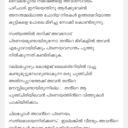
വൈകിപ്പോയ നിമിഷങ്ങളെ അവൾസ്വയം
പഴിചാരി..ഇനിയെന്തിനു ആർക്കുവേണ്ടി.
അനന്തമല്ലാത്ത ചോദ്യ നിരകൾ ഉത്തരമറിയാത്ത
കുട്ടികളെ പോലെ മിഴിച്ചു നോക്കി കൊണ്ടിരുന്നു..
സത്യത്തിൽ തനിക്ക് അവനോട്
പ്രണയമുണ്ടായിരുന്നോ..തൻ്റെ മിഴികളിൽ അവൻ
എപ്പോഴായിരിക്കും പ്രണയവസന്തം പൂത്തു
നിൽക്കുന്നത് കണ്ടിരിക്കുക..
വല്ലപ്പോഴും കോളേജ് ലൈബ്രറിയിൽ വച്ചു
കണ്ടുമുട്ടുമ്പോഴുണ്ടാകുന്ന ഒരു പുഞ്ചിരി
അതിനപ്പുറത്തേക്ക് അവൻ തൻ്റെ
മനസ്സിലുണ്ടായിരുന്നില്ല …. തൻ്റെ ആ
പുഞ്ചിരിയിലവൻ പ്രണയത്തിൻ്റെ വിത്തുകൾ
പാകിയിരിക്കാം..
ചിലപ്പോൾ അവൻ്റെ പ്രണയം
സത്യമായെന്നിരിക്കണം’.. ഇല്ലങ്കിൽ വീണ്ടും അവൻ്റെ