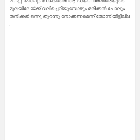
മറിച്ചു പോലും നോക്കാതെ ആ ഡയറി അലമാരയുടെ
മൂലയിലേയ്ക്ക് വലിച്ചെറിയുമ്പോഴും ഒരിക്കൽ പോലും
തനിക്കത് ഒന്നു തുറന്നു നോക്കണമെന്ന് തോന്നിയിട്ടില്ല
.