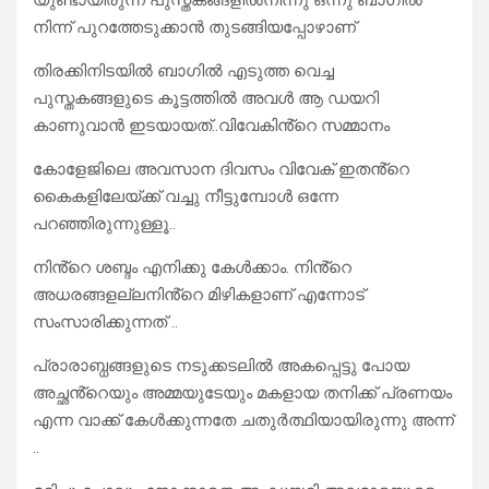
യുണ്ടായിരുന്ന പുസ്തകങ്ങളിൽനിന്നു ഒന്നു ബാഗിൽ
നിന്ന് പുറത്തേടുക്കാൻ തുടങ്ങിയപ്പോഴാണ്
തിരക്കിനിടയിൽ ബാഗിൽ എടുത്ത വെച്ച
പുസ്തകങ്ങളുടെ കൂട്ടത്തിൽ അവൾ ആ ഡയറി
കാണുവാൻ ഇടയായത്..വിവേകിൻ്റെ സമ്മാനം
കോളേജിലെ അവസാന ദിവസം വിവേക് ഇതൻ്റെ
കൈകളിലേയ്ക്ക് വച്ചു നീട്ടുമ്പോൾ ഒന്നേ
പറഞ്ഞിരുന്നുള്ളൂ..
നിൻ്റെ ശബ്ദം എനിക്കു കേൾക്കാം. നിൻ്റെ
അധരങ്ങളല്ലനിൻ്റെ മിഴികളാണ് എന്നോട്
സംസാരിക്കുന്നത് ..
പ്രാരാബ്ധങ്ങളുടെ നടുക്കടലിൽ അകപ്പെട്ടു പോയ
അച്ഛൻ്റെയും അമ്മയുടേയും മകളായ തനിക്ക് പ്രണയം
എന്ന വാക്ക് കേൾക്കുന്നതേ ചതുർത്ഥിയായിരുന്നു അന്ന്
..