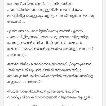
തന്നോട് പറഞ്ഞിരുന്നില്ല .. നീയെൻ്റെ
പ്രണയിനിയാണെന്നുള്ളത്പ്രണയം സ്വയം
മനസ്സിലിട്ടു വെള്ളവും വളവും നൽകി വളർത്തിയ ഒരു
അപരൻ ….
എത്ര അഗാധമായിട്ടായിരുന്നു അവൻ എന്നെ
പ്രണയിച്ചിരുന്നത് …താനൊരു ഊമയായിരുന്നിട്ടു
പോലും അവൻ പിൻമാറിയിരുന്നില്ല അതല്ലേ ..
അവസാനമായി അവൻ എഴുതിയ വരികളും തന്നോട്
പറഞ്ഞതും.
തൻ്റെ മിഴികൾ അവനോട് സംസാരിച്ചിരുന്നുവെന്ന്
..ഒരിക്കലെങ്കിലും ഈ ഡയറി ഒന്നടുത്ത് മറിച്ചു
നോക്കുവാൻ കഴിയാതിരുന്നതിൽ അവൾക്ക് അതിരറ്റ
കുറ്റബോധം തോന്നി..
അവൾ ഡയറിയിൽ എഴുതിയ മേൽവിലാസം
വായിച്ചു.വിവേക് താമനയ്ക്കൽ വീട്ഊരകം തൃശ്ശൂർ….