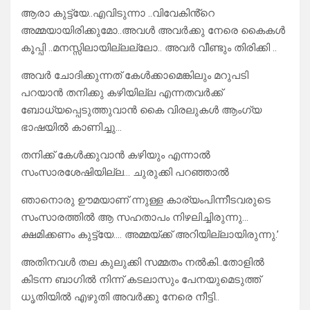
ആരാ കുട്ട്യേ..എവിടുന്നാ ..വിവേകിൻ്റെ
അമ്മയായിരിക്കുമോ..അവൾ അവർക്കു നേരെ കൈകൾ
കൂപ്പി ..മനസ്സിലായില്ലല്ലോ.. അവർ വീണ്ടും തിരിക്കി ..
അവർ ചോദിക്കുന്നത് കേൾക്കാമെങ്കിലും മറുപടി
പറയാൻ തനിക്കു കഴിയില്ല എന്നതവർക്ക്
ബോധ്യപ്പെടുത്തുവാൻ കൈ വിരലുകൾ ആംഗ്യ
ഭാഷയിൽ കാണിച്ചു…
തനിക്ക് കേൾക്കുവാൻ കഴിയും എന്നാൽ
സംസാരശേഷിയില്ല… ചുരുക്കി പറഞ്ഞാൽ
ഞാനൊരു ഊമയാണ് ന്നുള്ള കാര്യംപിന്നീടവരുടെ
സംസാരത്തിൽ ആ സഹതാപം നിഴലിച്ചിരുന്നു…
ക്ഷമിക്കണം കുട്ട്യേ…. അമ്മയ്ക്ക് അറിയില്ലായിരുന്നു.’
അതിനവൾ തല കുലുക്കി സമ്മതം നൽകി..തോളിൽ
കിടന്ന ബാഗിൽ നിന്ന് കടലാസും പേനയുമെടുത്ത്
ധൃതിയിൽ എഴുതി അവർക്കു നേരെ നീട്ടി..