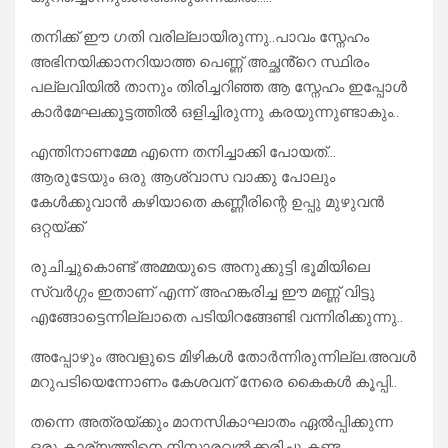
തനിക്ക് ഈ ഗതി വരില്ലായിരുന്നു..പാവം സ്നേഹം
അഭിനയിക്കാനറിയാത്ത പെണ്ണ് അച്ഛൻ്റെ സ്ഥിരം
പല്ലവിയിൽ താനും തിരിച്ചറിഞ്ഞ ആ സ്നേഹം ഇപ്പോൾ
കാർമേഘക്കൂട്ടത്തിൽ ഒളിച്ചിരുന്നു കരയുന്നുണ്ടാകും..
എന്തിനാണമ്മേ എന്നെ തനിച്ചാക്കി പോയത്…
ആരുടേയും ഒരു ആശ്വാസ വാക്കു പോലും
കേൾക്കുവാൻ കഴിയാതെ കണ്ണീരിന്റെ ഉപ്പു മുഴുവൻ
ഒറ്റയ്ക്ക്
രുചിച്ചുകൊണ്ട് അമ്മയുടെ അനുക്കുട്ടി ഭൂമിയിലെ
സ്വർഗ്ഗം ഇതാണ് എന്ന് അഹങ്കരിച്ച ഈ മണ്ണ് വിട്ടു
എങ്ങോട്ടെന്നില്ലാതെ പടിയിറങ്ങേണ്ടി വന്നിരിക്കുന്നു..
അപ്പോഴും അവളുടെ മിഴികൾ തോർന്നിരുന്നില്ല.അവൾ
മറുപടിയെന്നോണം കേശവന് നേരെ കൈകൾ കൂപ്പി..
തന്നെ അത്രയ്ക്കും മാനസികാഘാതം ഏൽപ്പിക്കുന്ന
ഒരു കാര്യത്തിനെ നിസ്സാരവൽക്കരിച്ചു കണ്ട