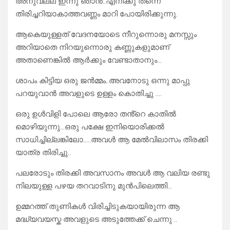
അനുവല്ല ഇന്നു ഞാൻ..എനിക്കു തന്നെ
തിരിച്ചറിയാകാത്തവണ്ണം മാറി പോയിരിക്കുന്നു.
ആകെയുള്ളത് വേദനയോടെ നീറുന്നൊരു മനസ്സും
അറിയാതെ നിറയുന്നൊരു കണ്ണുകളുമാണ്
അതാണെങ്കിൽ ആർക്കും വേണ്ടാതാനും…
ശാപം കിട്ടിയ ഒരു ജൻമ്മം..അവനോടു ഒന്നു മാപ്പു
പറയുവാൻ അവളുടെ ഉള്ളം കൊതിച്ചു ….
ഒരു ഉൾവിളി പോലെ ആരോ തൻ്റെ കാതിൽ
മൊഴിയുന്നു…ഒരു പക്ഷേ ഇനിയൊരിക്കൽ
സാധിച്ചില്ലങ്കിലോ…..അവൾ ആ മേൽവിലാസം തിരക്കി
യാത്ര തിരിച്ചു..
പലരോടും തിരക്കി അവസാനം അവൾ ആ വലിയ രണ്ടു
നിലയുള്ള പഴയ തറവാടിനു മുൻപിലെത്തി…
ഉമ്മറത്ത് തുണികൾ വിരിച്ചിടുകയായിരുന്ന ആ
മദ്ധ്യവയസ്ക അവളുടെ അടുത്തേക്ക് ചെന്നു ..