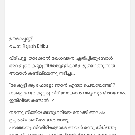
ഊമപ്പെണ്ണ്
രചന: Rajesh Dhibu
വീട് പൂട്ടി താക്കോൽ കേശവനെ ഏൽപ്പിക്കുമ്പോൾ
അവളുടെ കണ്ണുനീർത്തുള്ളികൾ ഉരുണ്ടിറങ്ങുന്നത്
അയാൾ കണ്ടില്ലെന്നു നടിച്ചു…
“ദേ കുട്ടി ആ ഫോട്ടോ ഞാൻ എന്താ ചെയ്യേണ്ടേ.”?
നാളെ വേറേ കൂട്ടരു വീട് നോക്കാൻ വരുന്നുണ്ട് അന്നേരം
ഇതിവിടെ കണ്ടാൽ.. ?
നടന്നു നീങ്ങിയ അനുശ്രീയെ നോക്കി അല്പം
ഉച്ചത്തിലാണ് അയാൾ അതു
പറഞ്ഞതു..നിറമിഴികളോടെ അവൾ ഒന്നു തിരിഞ്ഞു