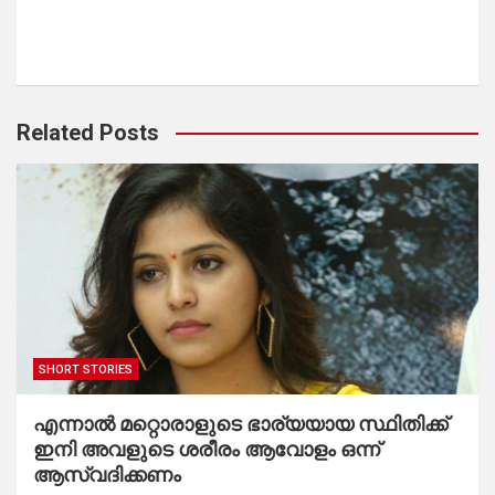
Related Posts
SHORT STORIES
എന്നാൽ മറ്റൊരാളുടെ ഭാര്യയായ സ്ഥിതിക്ക്
ഇനി അവളുടെ ശരീരം ആവോളം ഒന്ന്
ആസ്വദിക്കണം