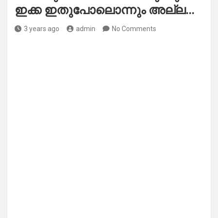
ഇക്ക ഇതുപോലൊന്നും അല്ല…
3 years ago
admin
No Comments