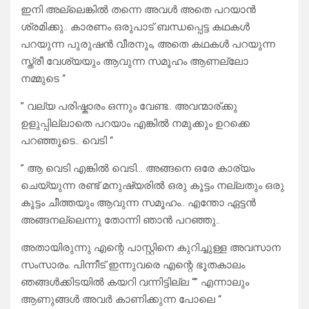
ഇനി അല്ലെങ്കിൽ തന്നെ അവൾ അതെ പറയാൻ
ശ്രമിക്കു.. കാരണം ഒരുപാട് ബന്ധപ്പെട്ട കഥകൾ
പറയുന്ന പുരുഷൻ വീരനും, അതെ കഥകൾ പറയുന്ന
സ്ത്രീ വേശ്യയും ആവുന്ന സമൂഹം ആണല്ലോ
നമ്മുടെ “
” വല്യ പരിഷ്കാരം ഒന്നും വേണ്ട.. അവന്മാര്ക്കു
ഉളുപ്പില്ലാതെ പറയാം എങ്കിൽ നമുക്കും ഉറക്കെ
പറഞ്ഞൂടെ.. വെടി “
” ആ വെടി എങ്കിൽ വെടി… അങ്ങനെ ഒരേ കാര്യം
ചെയ്യുന്ന രണ്ട് മനുഷ്യരിൽ ഒരു കൂട്ടം നല്ലതും ഒരു
കൂട്ടം ചീത്തയും ആവുന്ന സമൂഹം.. എന്തോ ഏട്ടൻ
അങ്ങനല്ലെന്നു തോന്നി ഞാൻ പറഞ്ഞു..
അതായിരുന്നു എന്റെ പാസ്റ്റിനെ കുറിച്ചുള്ള അവസാന
സംസാരം. പിന്നീട് ഇന്നുവരെ എന്റെ ഭൂതകാലം
ഞങ്ങൾക്കിടയിൽ കയറി വന്നിട്ടില്ല “” എന്നാലും
ആണുങ്ങൾ അവർ കാണിക്കുന്ന പോലെ “