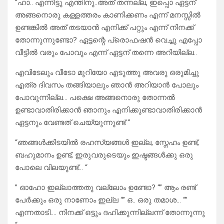
“ഹാ.. എന്നിട്ടു എന്തിനു..അത് തന്നല്ല, ഇപ്പൊ ഏട്ടന്
അങ്ങനൊരു കള്ളത്തരം കാണിക്കണം എന്ന് മനസ്സിൽ
ഉണ്ടങ്കിൽ അത് തടയാൻ എനിക്ക് പറ്റും എന്ന് നിനക്ക്
തോന്നുന്നുണ്ടോ? ഏട്ടന്റെ പ്രൊഫഷൻ വെച്ചു എപ്പോ
വീട്ടിൽ വരും പോവും എന്ന് ഏട്ടന് തന്നെ അറിയില്ല..
എവിടേലും വീടോ മുറിയോ എടുത്തു അവരു ഒരുമിച്ചു
എത്ര ദിവസം തങ്ങിയാലും ഞാൻ അറിയാൻ പോലും
പോവുന്നില്ല… പക്ഷെ അങ്ങനൊരു തോന്നൽ
ഉണ്ടാവാതിരിക്കാൻ ഞാനും എനിക്കുണ്ടാവാതിരിക്കാൻ
ഏട്ടനും വേണ്ടത് ചെയ്യുന്നുണ്ട് “
“ഞങ്ങൾക്കിടയിൽ രഹസ്യങ്ങൾ ഇല്ല, സ്നേഹം ഉണ്ട്,
ബഹുമാനം ഉണ്ട്, ഇരുവരുടെയും ഇഷ്ടങ്ങൾക്കു ഒരു
പോലെ വിലയുണ്ട്… “
” ഓഹോ ഇല്ലാത്തതു വല്ലോം ഉണ്ടോ? “” ആം രണ്ട്
പേർക്കും ഒരു നാണോം ഇല്ല “” ഒ.. ഒരു തമാശ… “”
എന്നതാടി…. നിനക്ക് ഒട്ടും ദഹിക്കുന്നില്ലന്ന് തോന്നുന്നു