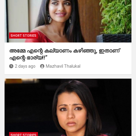
SHORT STORIES
അമ്മേ എന്റെ കല്യാണം കഴിഞ്ഞു, ഇതാണ്
എന്റെ ഭാര്യ!!”
2 days ago
Mazhavil Thalukal
SHORT STORIES