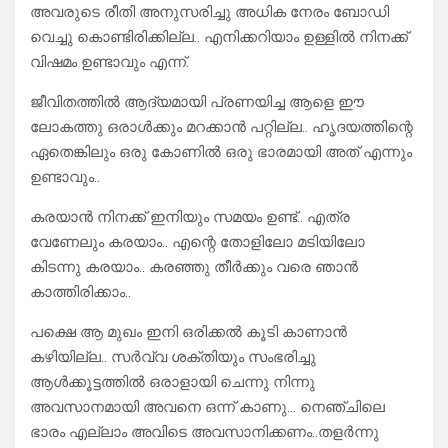
അവരുടെ രീതി അനുസരിച്ചു അധിക നേരം ബോഡി
വെച്ചു കൊണ്ടിരിക്കില്ല.. എനിക്കറിയാം ഉള്ളിൽ നിനക്ക്
വിഷമം ഉണ്ടാവും എന്ന്.
ജീവിതത്തിൽ ആദ്യമായി പ്രണയിച്ച ആളെ ഈ
ലോകത്തു ഒരാൾക്കും മറക്കാൻ പറ്റില്ല.. ഹൃദയത്തിന്റെ
ഏതെങ്കിലും ഒരു കോണിൽ ഒരു ഭാരമായി അത് എന്നും
ഉണ്ടാവും..
കരയാൻ നിനക്ക് ഇനിയും സമയം ഉണ്ട്.. എത്ര
വേണേലും കരയാം.. എന്റെ തോളിലോ മടിയിലോ
കിടന്നു കരയാം.. കരഞ്ഞു തീർക്കും വരെ ഞാൻ
കാത്തിരിക്കാം..
പക്ഷെ ആ മുഖം ഇനി ഒരിക്കൽ കൂടി കാണാൻ
കഴിയില്ല.. സർവ്വ ശക്തിയും സംഭരിച്ചു
ആൾക്കൂട്ടത്തിൽ ഒരാളായി ചെന്നു നിന്നു
അവസാനമായി അവനെ ഒന്ന് കാണു… നെഞ്ചിലെ
ഭാരം എല്ലാം അവിടെ അവസാനിക്കണം..തളർന്നു