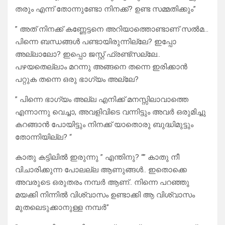
തരും എന്ന് തോന്നുണ്ടോ നിനക്ക്? ഉണ്ട സമ്മതിക്കും”
” അത് നിനക്ക് കണ്ണേട്ടനെ അറിയാത്തൊണ്ടാണ് സൽമ…
പിന്നെ ബന്ധങ്ങൾ പണ്ടായിരുന്നില്ലേ? ഇപ്പോ
അല്ലാലോ? ഇപ്പൊ ജസ്റ്റ്‌ ഫ്രണ്ട്സല്ലേ..
പഴയതെല്ലാം മറന്നു അങ്ങനെ തന്നെ ഇരിക്കാൻ
പറ്റുക തന്നെ ഒരു ഭാഗ്യം അല്ലേ?
” പിന്നെ ഭാഗ്യം അല്ല എനിക്ക് മനസ്സിലാവാത്തെ
എന്നാന്നു വെച്ചാ, അവളിവിടെ വന്നിട്ടും അവർ ഒരുമിച്ചു
കറങ്ങാൻ പോയിട്ടും നിനക്ക് യാതൊരു ബുദ്ധിമുട്ടും
തോന്നിയില്ല? “
കാതു കട്ടിലിൽ ഇരുന്നു ” എന്തിനു? “” കാതു നീ
വിചാരിക്കുന്ന പോലല്ല ആണുങ്ങൾ.. ഇതൊക്കെ
അവരുടെ ഒരുതരം നമ്പർ ആണ്.. നിന്നെ പറഞ്ഞു
മയക്കി നിന്നിൽ വിശ്വാസം ഉണ്ടാക്കി ആ വിശ്വാസം
മുതലെടുക്കാനുള്ള നമ്പർ”