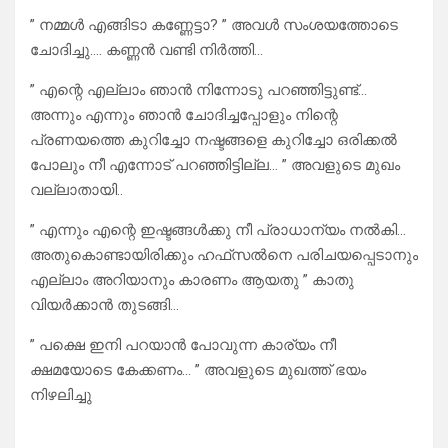
” നമ്മൾ എങ്ങിടാ കണ്ണേട്ടാ? ” അവൾ സംശയത്തോടെ
ചോദിച്ചു…. കണ്ണൻ വണ്ടി നിർത്തി…
” എന്റെ എല്ലാം ഞാൻ നിന്നോടു പറഞ്ഞിട്ടുണ്ട്…
അന്നും എന്നും ഞാൻ ചോദിച്ചപ്പോളും നിന്റെ
പ്രണയത്തെ കുറിച്ചോ നഷ്ടങ്ങളെ കുറിച്ചോ ഒരിക്കൽ
പോലും നീ എന്നോട് പറഞ്ഞിട്ടില്ല… ” അവളുടെ മുഖം
വല്ലാതായി..
” എന്നും എന്റെ ഇഷ്ടങ്ങൾക്കു നീ പ്രാധാന്യം നൽകി…
അതുകൊണ്ടായിരിക്കും ഹഫ്‌സൽനെ പരിചയപ്പെടാനും
എല്ലാം അറിയാനും കാരണം ആയതു ” കാതു
വിയർക്കാൻ തുടങ്ങി…
” പക്ഷെ ഇനി പറയാൻ പോവുന്ന കാര്യം നീ
ക്ഷമയോടെ കേക്കണം… ” അവളുടെ മുഖത്ത് ഭയം
നിഴലിച്ചു