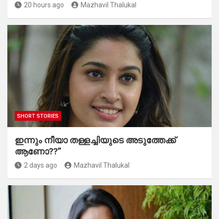
20 hours ago
Mazhavil Thalukal
SHORT STORIES
ഇന്നും നീയാ തള്ളച്ചിയുടെ അടുത്തേക്ക്
ആണോ??”
2 days ago
Mazhavil Thalukal