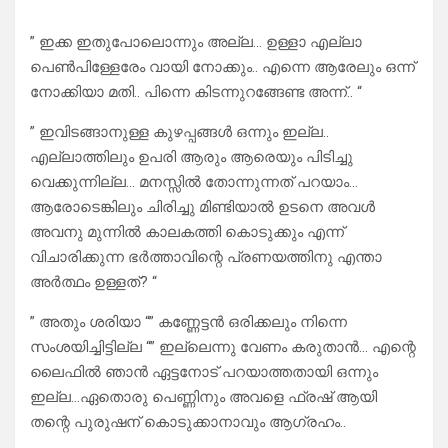
“
” ഇക്ക ഇതുപോലൊന്നും അല്ല… ഉള്ളാ എല്ലാ
പെൺപിള്ളേരേം വായി നോക്കും.. എന്നെ ആരേലും ഒന്ന്
നോക്കിയാ മതി.. പിന്നെ കിടന്നുറങ്ങേണ്ട അന്ന്.. “
” ഇവിടങ്ങാനുള്ള കുഴപ്പങ്ങൾ ഒന്നും ഇല്ല..
എല്ലാത്തിലും ഉപരി ആരും ആരെയും പിടിച്ചു
വെക്കുന്നില്ല… മനസ്സിൽ തോന്നുന്നത് പറയാം…
ആരോടെങ്കിലും ചിരിച്ചു മിണ്ടിയാൽ ഉടനെ അവൾ
അവനു മുന്നിൽ കാലകത്തി കൊടുക്കും എന്ന്
വിചാരിക്കുന്ന ഭർത്താവിന്റെ പ്രണയത്തിനു എന്താ
അർത്ഥം ഉള്ളത്? “
” അതും ശരിയാ “” കണ്ണേട്ടൻ ഒരിക്കലും നിന്നെ
സംശയിച്ചിട്ടില്ല “” ഇല്ലെന്നു വേണം കരുതാൻ… എന്റെ
ലൈഫിൽ ഞാൻ ഏട്ടനോട് പറയാത്തതായി ഒന്നും
ഇല്ല…ഏതൊരു പെണ്ണിനും അവളെ ഫ്രഷ് ആയി
തന്റെ പുരുഷന് കൊടുക്കാനാവും ആഗ്രഹം..