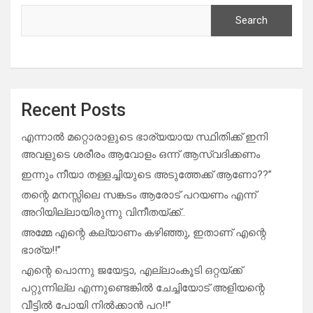
Search
Recent Posts
എന്നാൽ മറ്റൊരാളുടെ ഭാര്യയായ സ്ഥിതിക്ക് ഇനി
അവളുടെ ശരീരം ആവോളം ഒന്ന് ആസ്വദിക്കണം
ഇന്നും നീയാ തള്ളച്ചിയുടെ അടുത്തേക്ക് ആണോ??”
തന്റെ മനസ്സിലെ സങ്കടം ആരോട് പറയണം എന്ന്
അറിയില്ലായിരുന്നു വിനീതയ്ക്ക്..
അമ്മേ എന്റെ കല്യാണം കഴിഞ്ഞു, ഇതാണ് എന്റെ
ഭാര്യ!!”
എന്റെ പൊന്നു ജയേട്ടാ, എല്ലാംകൂടി ഒറ്റയ്ക്ക്
പറ്റുന്നില്ല എന്നുണ്ടെങ്കിൽ ചേച്ചിയോട് അളിയന്റെ
വീട്ടിൽ പോയി നിൽക്കാൻ പറ!!”