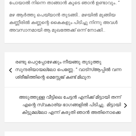
പോയാൽ നിന്നെ താങ്ങാൻ കൂടെ ഞാൻ ഉണ്ടാവും.. “
മഴ ആർത്തു പെയ്യാൻ തുടങ്ങി… മഴയിൽ മുങ്ങിയ
കണ്ണീരിൽ കണ്ണന്റെ കൈകളും പിടിച്ചു നിന്നു അവൾ
അവസാനമായി ആ മുഖത്തേക്ക് ഒന്ന് നോക്കി…
Post
രണ്ടു പെറ്റപ്പോഴേക്കും നീയങ്ങു തുടുത്തു
navigation
സുന്ദരിയായല്ലോ പെണ്ണേ.. ” വാട്സ്ആപ്പിൽ വന്ന
ശ്രീജിത്തിന്റെ മെസ്സേജ് കണ്ട് മിഥുന
അടുത്തുള്ള വീട്ടിലെ ചേട്ടൻ എനിക്ക് മിട്ടായി തന്ന്
എന്റെ സ്വകാര്യ ഭാഗങ്ങളിൽ പിടിച്ചു.. മിട്ടായി
കിട്ടുമല്ലോ എന്ന് കരുതി ഞാൻ അതിനൊക്കെ