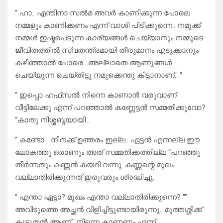
” ഹാ.. എന്തിനാ സൽമ അവർ കാണിക്കുന്ന പോലെ
നമ്മളും കാണിക്കണം എന്ന് വാശി പിടിക്കുന്നെ.. നമുക്ക്
നമ്മൾ ഇഷ്ടപെടുന്ന കാര്യങ്ങൾ ചെയ്യാനും നമ്മുടെ
ജീവിതത്തിൽ സ്വതന്ത്രമായി തീരുമാനം എടുക്കാനും
കഴിഞ്ഞാൽ പോരെ.. അല്ലാതെ ആണുങ്ങൾ
ചെയ്യുന്ന ചെയ്തിട്ടു നമുക്കെന്തു കിട്ടാനാണ്.. “
” ഇപ്പൊ ഹഫ്‌സൽ നിന്നെ കാണാൻ വരുവാണ്
വീട്ടിലേക്കു എന്ന് പറഞ്ഞാൽ കണ്ണേട്ടൻ സമ്മതിക്കുവോ?
“കാതു നിശ്ശബ്ദയായി…
” കണ്ടോ… നിനക്ക് ഉത്തരം ഇല്ല.. ഏട്ടൻ എന്നല്ല ഈ
ലോകത്തു ഒരാണും അത് സമ്മതിക്കത്തില്ല “പറഞ്ഞു
തീർന്നതും കണ്ണൻ കയറി വന്നു. കണ്ണന്റെ മുഖം
വല്ലാതിരിക്കുന്നത് ഇരുവരും ശ്രദ്ധിച്ചു.
” എന്താ ഏട്ടാ? മുഖം എന്താ വല്ലാതിരിക്കുന്നെ? “”
അവിടുത്തെ അച്ഛൻ വിളിച്ചിട്ടുണ്ടായിരുന്നു.. മുത്തശ്ശിക്ക്
കൂടുതൽ ആണ്.. നിന്നെ കാണണം എന്ന്