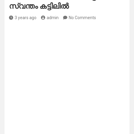
സ്വന്തം കട്ടിലിൽ
3 years ago
admin
No Comments