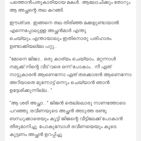
പത്തൊൻപതുകാരിയായ മകൾ.. ആലോചിക്കും തോറും
ആ അച്ഛന്റെ തല കറങ്ങി..
ഈശ്വര.. ഇങ്ങനെ തല തിരിഞ്ഞ മക്കളുണ്ടായാൽ
എന്നെപ്പോലുള്ള അച്ഛൻമാർ എന്തു
ചെയ്യും..എന്തായാലും ഇതിനൊരു പരിഹാരം
ഉണ്ടാക്കിയല്ലേ പറ്റു…
“മോനെ ജിജാ… ഒരു കാര്യം ചെയ്യാം.. മറ്റന്നാൾ
നമുക്ക് നിന്റെ വീട് വരെ ഒന്ന് പോകാം… നീ ഏത്
നാട്ടുകാരൻ ആണെന്നോ ഏത് തരക്കാരൻ ആണെന്നോ
അറിയാതെ മുന്നോട്ട് ഒന്നും ചെയ്യാൻ ഞാൻ
ഉദ്ദേശിക്കുന്നില്ല… ”
“ആ ശരി അച്ഛാ… ” ജിജൻ തെല്ലൊരു നാണത്തോടെ
പറഞ്ഞു..രവീണയുടെ അച്ഛൻ അടുത്ത രണ്ടു
ബന്ധുക്കാരെയും കൂട്ടി ജിജന്റെ വീട്ടിലേക്ക് പോകാൻ
തീരുമാനിച്ചു. പോകുമ്പോൾ രവീണയെയും കൂടെ
കൂട്ടണം അച്ഛൻ ഉറപ്പിച്ചു.