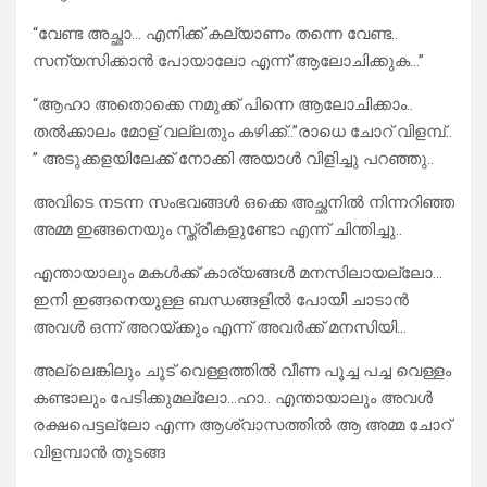
“വേണ്ട അച്ഛാ… എനിക്ക് കല്യാണം തന്നെ വേണ്ട..
സന്യസിക്കാൻ പോയാലോ എന്ന് ആലോചിക്കുക…”
“ആഹാ അതൊക്കെ നമുക്ക് പിന്നെ ആലോചിക്കാം..
തൽക്കാലം മോള് വല്ലതും കഴിക്ക്..”രാധെ ചോറ് വിളമ്പ്..
” അടുക്കളയിലേക്ക് നോക്കി അയാൾ വിളിച്ചു പറഞ്ഞു..
അവിടെ നടന്ന സംഭവങ്ങൾ ഒക്കെ അച്ഛനിൽ നിന്നറിഞ്ഞ
അമ്മ ഇങ്ങനെയും സ്ത്രീകളുണ്ടോ എന്ന് ചിന്തിച്ചു..
എന്തായാലും മകൾക്ക് കാര്യങ്ങൾ മനസിലായല്ലോ…
ഇനി ഇങ്ങനെയുള്ള ബന്ധങ്ങളിൽ പോയി ചാടാൻ
അവൾ ഒന്ന് അറയ്ക്കും എന്ന് അവർക്ക് മനസിയി…
അല്ലെങ്കിലും ചൂട് വെള്ളത്തിൽ വീണ പൂച്ച പച്ച വെള്ളം
കണ്ടാലും പേടിക്കുമല്ലോ…ഹാ.. എന്തായാലും അവൾ
രക്ഷപെട്ടല്ലോ എന്ന ആശ്വാസത്തിൽ ആ അമ്മ ചോറ്
വിളമ്പാൻ തുടങ്ങ