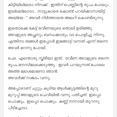
കിട്ടിയില്ലേടാ നിനക്ക്… ഇതിന് പെണ്ണിന്റെ രൂപം പോലും
ഇല്ലല്ലോടാ… നാട്ടുകാരെ കൊണ്ട് പറയിക്കാനായിട്ട്…
അയ്യേ… ” അവർ നിർത്താതെ അലറി കൊണ്ടിരുന്നു..
ഇതൊക്കെ കേട്ട് രവീണയുടെ തൊലി ഉരിഞ്ഞു..
അവളുടെ അച്ഛനും ബന്ധക്കാരും വാ പൊളിച്ചു നിന്നു..
എന്തിനാ തങ്ങൾ ഇപ്പോൾ ഇങ്ങോട്ട് വന്നത് എന്ന് തന്നെ
അവർ മറന്നു പോയി…
ഛെ.. എന്തൊരു സ്ത്രീയാ ഇത്… രവീണ അവളുടെ തന്നെ
രൂപം മനസിലേക്കെടുത്തു… ഇവർ പറയുന്നത് പോലെ
അത്ര മോശമാണോ ഞാൻ..
അവൾക്ക് സങ്കടം വന്നു..
അപ്പോഴാണ് ചുറ്റും കൂടിയ ആൾക്കൂട്ടത്തിന്റെ മുറു
മുറുപ്പ് അവളുടെ ചെവിയിൽ വന്നു പതിച്ചത്.. ഇപ്പൊ
പൊക്കും.. ഇപ്പൊ പൊക്കും.. കണ്ണ് നന്നായി തുറന്നു
പിടിച്ചോടാ..