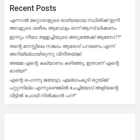
Recent Posts
എന്നാൽ മറ്റൊരാളുടെ ഭാര്യയായ സ്ഥിതിക്ക് ഇനി
അവളുടെ ശരീരം ആവോളം ഒന്ന് ആസ്വദിക്കണം
ഇന്നും നീയാ തള്ളച്ചിയുടെ അടുത്തേക്ക് ആണോ??”
തന്റെ മനസ്സിലെ സങ്കടം ആരോട് പറയണം എന്ന്
അറിയില്ലായിരുന്നു വിനീതയ്ക്ക്..
അമ്മേ എന്റെ കല്യാണം കഴിഞ്ഞു, ഇതാണ് എന്റെ
ഭാര്യ!!”
എന്റെ പൊന്നു ജയേട്ടാ, എല്ലാംകൂടി ഒറ്റയ്ക്ക്
പറ്റുന്നില്ല എന്നുണ്ടെങ്കിൽ ചേച്ചിയോട് അളിയന്റെ
വീട്ടിൽ പോയി നിൽക്കാൻ പറ!!”