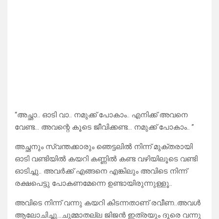
“അച്ഛാ.. ഓടി വാ.. നമുക്ക് പോകാം.. എനിക്ക് അവനെ
വേണ്ട… അവന്റെ കൂടെ ജീവിക്കണ്ട… നമുക്ക് പോകാം.. ”
അച്ഛനും സ്വന്തക്കാരും ഞെട്ടലിൽ നിന്ന് മുക്തരായി
ഓടി വണ്ടിയിൽ കയറി കണ്ണിൽ കണ്ട വഴിയിലൂടെ വണ്ടി
ഓടിച്ചു.. അവർക്ക് എങ്ങനെ എങ്കിലും അവിടെ നിന്ന്
രക്ഷപെട്ടു പോകണമേന്നെ ഉണ്ടായിരുന്നുള്ളൂ..
അവിടെ നിന്ന് വന്നു കയറി കിടന്നതാണ് രവീണ..അവൾ
ആലോചിച്ചു…ചുമ്മാതല്ല ജിജൻ ഇത്രയും ദൂരെ വന്നു