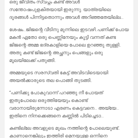
ഒരു ജീവിതം സ്വപ്നം കണ്ട് അവൾ
സന്തോഷപുളകിതയായി ഇരുന്നു. യാത്രയിലെ
ദൂരങ്ങൾ പിന്നിട്ടതൊന്നും അവൾ അറിഞ്ഞതേയില്ല…
ശേഷം…ജിജന്റെ വീടിനു മുന്നിലെ ഇടവഴി..പണിക്ക് പോയ
മകൻ ഏതോ ഒരു പെണ്ണിനേയും കൂട്ടി വന്നത് കണ്ട
ജിജന്റെ അമ്മ ഭദ്രകാളിയെ പോലെ ഉറഞ്ഞു തുള്ളി..
അതു കണ്ട് ജിജന്റെ അച്ഛനും പെങ്ങളും ഒരു
മൂലയിലേക്ക് പതുങ്ങി..
അമ്മയുടെ സരസ്വതി കേട്ട് അവിടവിടെയായി
അയൽക്കാരുടെ തല പൊങ്ങി തുടങ്ങി..
“പണിക്കു പോകുവാന്ന് പറഞ്ഞു നീ പോയത്
ഇതുപോലെ ഒരുത്തിയേയും കൊണ്ട്
വരാനായിരുന്നോടാ എരണം കെട്ടവനെ… അയ്യേ…
ഇതിനെ നിനക്കെങ്ങനെ കണ്ണിൽ പിടിച്ചെടാ…
കണ്ടില്ലേ അവളുടെ മുഖം നത്തിന്റെ പോലെയുണ്ട്..
കാണാനെങ്കിലും ഇത്തിരി മെനയുള്ള ഒന്നിനെ