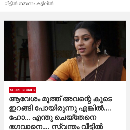
വീട്ടിൽ സ്വന്തം കട്ടിലിൽ
SHORT STORIES
ആവേശം മൂത്ത് അവന്റെ കൂടെ
ഇറങ്ങി പോയിരുന്നു എങ്കിൽ….
ഹോ… എന്തു ചെയ്തേനെ
ഭഗവാനെ…. സ്വന്തം വീട്ടിൽ