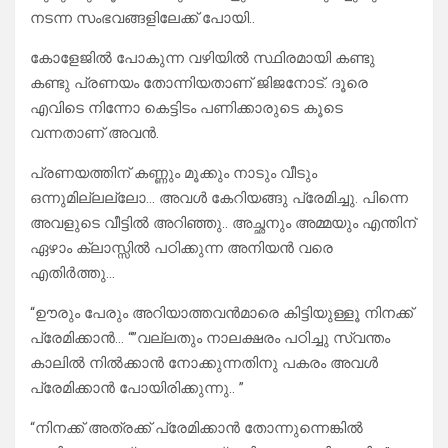
നടന്ന സംഭവങ്ങളിലേക്ക് പോയി..
കോളേജിൽ പോകുന്ന വഴിയിൽ സ്ഥിരമായി കണ്ടു
കണ്ടു പ്രണയം തോന്നിയതാണ് ജിജനോട്. ദൂരെ
എവിടെ നിന്നോ കെട്ടിടം പണിക്കാരുടെ കൂടെ
വന്നതാണ് അവൻ.
പ്രണയത്തിന് കണ്ണും മൂക്കും നാടും വീടും
ഒന്നുമില്ലല്ലോ… അവൾ കേറിയങ്ങു പ്രേമിച്ചു. പിന്നെ
അവളുടെ വീട്ടിൽ അറിഞ്ഞു.. അച്ഛനും അമ്മയും എന്തിന്
ഏഴാം ക്ലാസ്സിൽ പഠിക്കുന്ന അനിയൻ വരെ
എതിർത്തു…
“ഊരും പേരും അറിയാത്തവൻമാരെ കിട്ടിയുള്ളൂ നിനക്ക്
പ്രേമിക്കാൻ… “”വല്ലതും നാലക്ഷരം പഠിച്ചു സ്വന്തം
കാലിൽ നിൽക്കാൻ നോക്കുന്നതിനു പകരം അവൾ
പ്രേമിക്കാൻ പോയിരിക്കുന്നു.. ”
“നിനക്ക് അത്രക്ക് പ്രേമിക്കാൻ തോന്നുന്നെങ്കിൽ