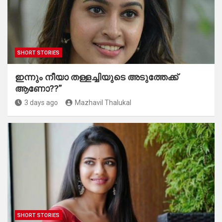
SHORT STORIES
ഇന്നും നീയാ തള്ളച്ചിയുടെ അടുത്തേക്ക്
ആണോ??”
3 days ago
Mazhavil Thalukal
SHORT STORIES