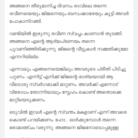
അങ്ങനെ തീരുമാനിച്ച ദിവസം രാവിലെ തന്നെ
രവീണയെയും ജിജനെയും ബന്ധക്കാരേയും കൂട്ടി അവർ
പോകാനിറങ്ങി..
വണ്ടിയിൽ ഇരുന്നു രവീണ സ്വപ്നം കാണാൻ തുടങ്ങി.
അങ്ങനെ എന്റെ ആദ്യപ്രണയം തന്നെ
പൂവണിഞ്ഞിരിക്കുന്നു. ജിജന്റെ വീട്ടുകാർ സമ്മതിക്കുമോ
എന്നറിയില്ല.
എന്നാലും എങ്ങനെയെങ്കിലും അവരുടെ പ്രീതി പിടിച്ചു
പറ്റണം. എന്നിട്ട് എനിക്ക് ജിജന്റെ ഭാര്യയായി ആ
വീടൊരു സ്വർഗമാക്കി മാറ്റണം. അവർക്ക് എന്നോട്
വിരോധം തോന്നിയാലും സ്നേഹം കൊണ്ട് അതൊക്കെ
മാറ്റിയെടുക്കണം.
ഒടുവിൽ ഇവൾ എന്റെ സ്വന്തം മകളാണ് എന്ന് അവരെ
കൊണ്ട് പറയിക്കണം. ഹോ… ഓർക്കുമ്പോൾ തന്നെ
രോമാഞ്ചം വരുന്നു. അങ്ങനെ ജിജനോടൊപ്പമുള്ള