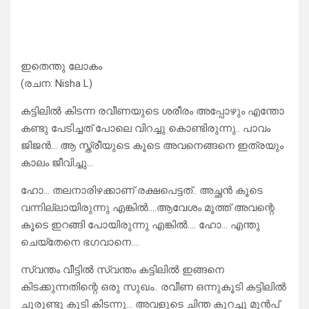
ഇതെന്തു ലോകം
(രചന: Nisha L)
കട്ടിലിൽ കിടന്ന രവീണയുടെ ശരീരം അപ്പോഴും എന്തോ
കണ്ടു പേടിച്ചത് പോലെ വിറച്ചു കൊണ്ടിരുന്നു.. പാവം
ജിജൻ… ആ സ്ത്രീയുടെ കൂടെ അവനെങ്ങനെ ഇത്രയും
കാലം ജീവിച്ചു…
ഹോ… തലനാരിഴക്കാണ്‌ രക്ഷപെട്ടത്.. അച്ഛൻ കൂടെ
വന്നില്ലായിരുന്നു എങ്കിൽ….ആവേശം മൂത്ത് അവന്റെ
കൂടെ ഇറങ്ങി പോയിരുന്നു എങ്കിൽ…. ഹോ… എന്തു
ചെയ്തേനെ ഭഗവാനെ….
സ്വന്തം വീട്ടിൽ സ്വന്തം കട്ടിലിൽ ഇങ്ങനെ
കിടക്കുന്നതിന്റെ ഒരു സുഖം.. രവീണ ഒന്നുകൂടി കട്ടിലിൽ
ചുരുണ്ടു കൂടി കിടന്നു… അവളുടെ ചിന്ത കുറച്ചു മുൻപ്