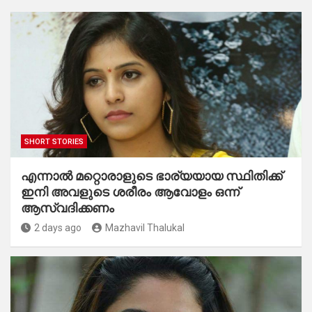
SHORT STORIES
എന്നാൽ മറ്റൊരാളുടെ ഭാര്യയായ സ്ഥിതിക്ക്
ഇനി അവളുടെ ശരീരം ആവോളം ഒന്ന്
ആസ്വദിക്കണം
2 days ago
Mazhavil Thalukal