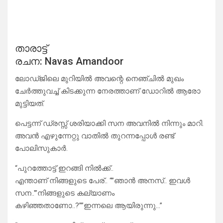
താരാട്ട്
രചന: Navas Amandoor
ലോഡ്ജിലെ മുറിയിൽ അവന്റെ നെഞ്ചിൽ മുഖം
ചേർത്തുവച്ച് കിടക്കുന്ന നേരത്താണ് ഡോറിൽ ആരോ
മുട്ടിയത്.
പെട്ടന്ന് ഡ്രസ്സ്‌ ശരിയാക്കി സന അവനിൽ നിന്നും മാറി.
അവൻ എഴുന്നേറ്റു വാതിൽ തുറന്നപ്പോൾ രണ്ട്
പോലിസുകാർ.
“പുറത്തോട്ട് ഇറങ്ങി നിൽക്ക്..
എന്താണ് നിങ്ങളുടെ പേര്.. “”ഞാൻ അനസ്.. ഇവൾ
സന..'”നിങ്ങളുടെ കല്യാണം
കഴിഞ്ഞതാണോ..?””ഇന്നലെ ആയിരുന്നു…”