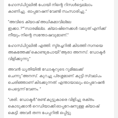
ഹോസ്പിറ്റലിൽ പോയി നിന്റെ റിസൾട്ടെല്ലാം
കാണിച്ചു.. ഓപ്പറേഷന് വേണ്ടി സംസാരിച്ചു..”
“അവിടെ ക്യാഷ് അധികമാവില്ലേ
ഇക്കാ..?””സാരമില്ല.. ക്യാഷിനെക്കൾ വലുത് എനിക്ക്
നീയും നിന്റെ സന്തോഷവുമാണ്..”
ഹോസ്പിറ്റലിൽ എത്തി. സ്ട്രച്ചറിൽ കിടത്തി സനയെ
അകത്തേക്ക് കൊണ്ടുപോയി.”ആരാ അനസ്.. ഡോക്ടർ
വിളിക്കുന്നു.”
അവൻ ധൃതിയിൽ ഡോക്ടറുടെ റൂമിലേക്ക്
ചെന്നു.”അനസ്.. കുറച്ചു പ്രശ്നമാണ്. കുട്ടി സ്വല്പം
ചെരിഞ്ഞാണ് കിടക്കുന്നത്. എന്തായാലും ഓപ്പറേഷൻ
പെട്ടെന്ന് വേണം. ”
“ശരി.. ഡോക്ടർ.”രണ്ട് കൂട്ടുകാരെ വിളിച്ചു രക്തം
കൊടുക്കാൻ റെഡിയാക്കി.ഓപ്പറേഷനുള്ള ക്യാഷ്
കെട്ടി. അവർ തന്ന പേപ്പറിൽ ഒപ്പിട്ടു.