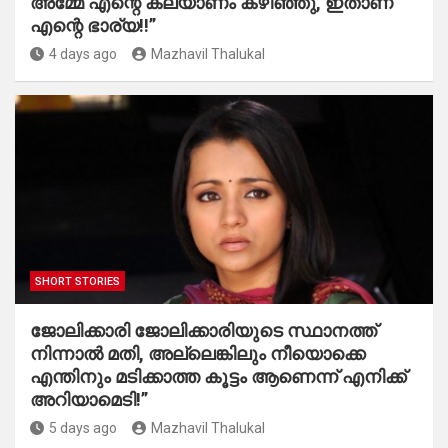
അമ്മേ എന്റെ കല്യാണം കഴിഞ്ഞു, ഇതാണ്
എന്റെ ഭാര്യ!!”
4 days ago
Mazhavil Thalukal
SHORT STORIES
ജോലിക്കാരി ജോലിക്കാരിയുടെ സ്ഥാനത്ത്
നിന്നാൽ മതി, അല്ലെങ്കിലും നീയൊക്കെ
എന്തിനും മടിക്കാത്ത കൂട്ടം ആണെന്ന് എനിക്ക്
അറിയാമെടി!”
5 days ago
Mazhavil Thalukal