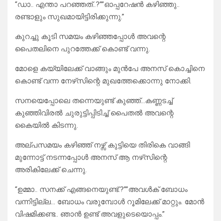
“ഡാ.. എന്താ പറഞ്ഞത്..?””ഓപ്പറേഷൻ കഴിഞ്ഞു..
രണ്ടാളും സുഖമായിട്ടിരിക്കുന്നു.”
കുറച്ചു കൂടി സമയം കഴിഞ്ഞപ്പോൾ അവന്റെ
പൈതലിനെ പുറത്തേക്ക് കൊണ്ട് വന്നു.
മോളെ കയ്യിലേക്ക് വാങ്ങും മുൻപേ അനസ് കൊച്ചിനെ
കൊണ്ട് വന്ന നേഴ്‌സിന്റെ മുഖത്തേക്കൊന്നു നോക്കി.
സനയെപ്പോലെ തന്നെയുണ്ട് കുഞ്ഞ്…കണ്ണടച്ച്
കുഞ്ഞിവിരൽ ചുരുട്ടിപ്പിടിച്ച് പൈതൽ അവന്റെ
കൈയിൽ കിടന്നു.
അല്പസമയം കഴിഞ്ഞ് നഴ്സ് കുട്ടിയെ തിരികെ വാങ്ങി
മുന്നോട്ട് നടന്നപ്പോൾ അനസ് ആ നഴ്‌സിന്റെ
അരികിലേക്ക് ചെന്നു.
“ഉമ്മാ.. സനക്ക് എങ്ങനെയുണ്ട്.?””അവൾക് ബോധം
വന്നിട്ടില്ല… ബോധം വരുമ്പോൾ റൂമിലേക്ക് മാറ്റും. മോൻ
വിഷമിക്കണ്ട.. ഞാൻ ഉണ്ട് അവളുടെയൊപ്പം.”