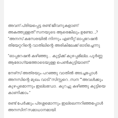
അവന് പ്രിയപ്പെട്ട രണ്ട് ജീവനുകളാണ്
അകത്തുള്ളത്.”സനയുടെ ആരെങ്കിലും ഉണ്ടോ…,?
“അനസ് കസേരയിൽ നിന്നും എണീറ്റ് ഓപ്പറേഷൻ
തിയേറ്ററിന്റെ വാതിലിന്റെ അരികിലേക്ക് ഓടിച്ചെന്നു
“ഓപ്പറേഷൻ കഴിഞ്ഞു…. കുട്ടിക്ക് കുഴപ്പമില്ല..പൂർണ്ണ
ആരോഗ്യത്തോടെയുള്ള പെൺകുട്ടിയാണ്.”
നേഴ്‌സ് അത്രയും പറഞ്ഞു വാതിൽ അടച്ചപ്പോൾ
അനസിന്റെ മുഖം വാടി.”സിസ്റ്ററെ…സന “”അവൾക്കും
കുഴപ്പമൊന്നും ഇല്ലഡോ.. കുറച്ചു കഴിഞ്ഞു കുട്ടിയെ
കാണിക്കാം ”
രണ്ട് പേർക്കും പ്രശ്നമൊന്നും ഇല്ലെന്നറിഞ്ഞപ്പോൾ
അനസിന് സമാധാനമായി.