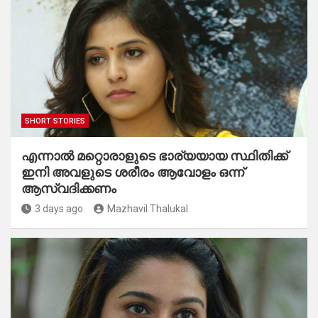
SHORT STORIES
എന്നാൽ മറ്റൊരാളുടെ ഭാര്യയായ സ്ഥിതിക്ക്
ഇനി അവളുടെ ശരീരം ആവോളം ഒന്ന്
ആസ്വദിക്കണം
3 days ago
Mazhavil Thalukal