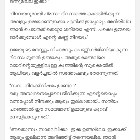
ഒന്നുമില്ല ഇക്കാ ”
നിറവയറുമായി പ്രസവദിവസത്തെ കാത്തിരിക്കുന്ന
അവളും ഉമ്മയാണ്.”ഇക്കാ..എനിക്ക് ഇപ്പോഴും അറിയില്ല
ഞാൻ ചെയ്തത് തെറ്റോ ശരിയോ എന്ന്.. പക്ഷെ ഉമ്മയെ
ഓർക്കുമ്പോൾ എന്റെ കണ്ണ് നിറയും.”
ഉമ്മയുടെ മനസ്സും വിചാരവും പെണ്ണ് ഗർഭിണിയാകുന്ന
ദിവസം മുതൽ ഉണ്ടാകും. അതുകൊണ്ടല്ലെ
വയറിന്റെയുള്ളിലുള്ള കുഞ്ഞിന്റെ സുരക്ഷയിൽ
ആധിയും വളർച്ചയിൽ സന്തോഷവും തോന്നുന്നത്.
“സന.. നിനക്ക് വിഷമം ഉണ്ടോ..?
ഒരു അനാഥനെപ്പോലെ ജീവിക്കുന്ന എന്റെയൊപ്പം
വന്നപ്പോൾ നിനക്കും ആരും ഇല്ലാതായി.. സത്യം
പറഞ്ഞാൽ ഈ സമയമാണ് ഉമ്മയുടെ കുറവ്
മനസ്സിലാവുന്നത്..”
“അതൊന്നും സാരല്ലിക്കാ.. ഇക്ക ഉണ്ടല്ലോ. ഇക്കാക്ക്
ആരും ഇല്ലാന്ന് അറിഞ്ഞിട്ട് തന്നെയല്ലേ ഞാൻ