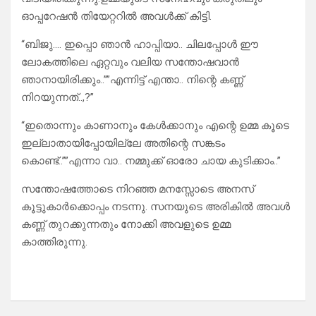
ഓപ്പറേഷൻ തിയേറ്ററിൽ അവൾക്ക് കിട്ടി.
“ബിജു…. ഇപ്പൊ ഞാൻ ഹാപ്പിയാ.. ചിലപ്പോൾ ഈ
ലോകത്തിലെ ഏറ്റവും വലിയ സന്തോഷവാൻ
ഞാനായിരിക്കും..””എന്നിട്ട് എന്താ.. നിന്റെ കണ്ണ്
നിറയുന്നത്..,?”
“ഇതൊന്നും കാണാനും കേൾക്കാനും എന്റെ ഉമ്മ കൂടെ
ഇല്ലാതായിപ്പോയില്ലേ അതിന്റെ സങ്കടം
കൊണ്ട്..””എന്നാ വാ.. നമ്മുക്ക് ഓരോ ചായ കുടിക്കാം..”
സന്തോഷത്തോടെ നിറഞ്ഞ മനസ്സോടെ അനസ്
കൂട്ടുകാർക്കൊപ്പം നടന്നു. സനയുടെ അരികിൽ അവൾ
കണ്ണ് തുറക്കുന്നതും നോക്കി അവളുടെ ഉമ്മ
കാത്തിരുന്നു.