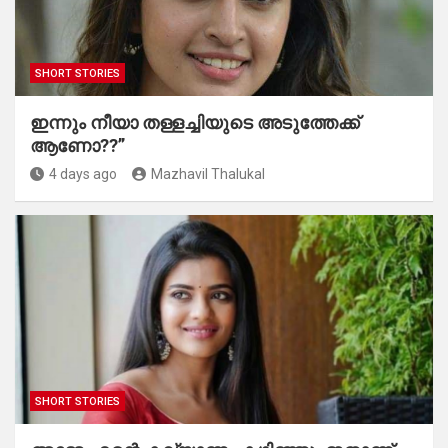
SHORT STORIES
ഇന്നും നീയാ തള്ളച്ചിയുടെ അടുത്തേക്ക്
ആണോ??”
4 days ago
Mazhavil Thalukal
SHORT STORIES