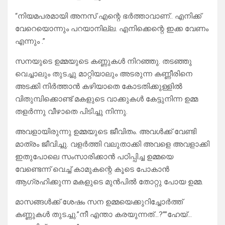
“നിയമപരമായി അനസ് എന്റെ ഭർത്താവാണ്.. എനിക്ക്
വേറെയൊന്നും പറയാനില്ല. എനിക്കെന്റെ ഇക്ക വേണം
എന്നും .”
സനയുടെ ഉമ്മയുടെ കണ്ണുകൾ നിറഞ്ഞു. തടഞ്ഞു
വെച്ചാലും തുടച്ചു മാറ്റിയാലും അടരുന്ന കണ്ണീരിനെ
അടക്കി നിർത്താൻ കഴിയാതെ കോടതിക്കുള്ളിൽ
വിതുമ്പിക്കൊണ്ട് മകളുടെ വാക്കുകൾ കേട്ടുനിന്ന ഉമ്മ
തളർന്നു വീഴാതെ പിടിച്ചു നിന്നു.
അവളായിരുന്നു ഉമ്മയുടെ ജീവിതം. അവൾക്ക് വേണ്ടി
മാത്രം ജീവിച്ചു. വളർത്തി വലുതാക്കി അവളെ അവളാക്കി
ഇതുപോലെ സംസാരിക്കാൻ പഠിപ്പിച്ച ഉമ്മയെ
വേണ്ടെന്ന് വെച്ച് കാമുകന്റെ കൂടെ പോകാൻ
ആഗ്രഹിക്കുന്ന മകളുടെ മുൻപിൽ തോറ്റു പോയ ഉമ്മ.
മാസങ്ങൾക്ക് ശേഷം സന ഉമ്മയെക്കുറിച്ചോർത്ത്
കണ്ണുകൾ തുടച്ചു.”നീ എന്താ കരയുന്നത്…?””ഹേയ്…