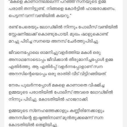
“മകളെ കാണാനില്ലെന്ന് പറഞ്ഞ് സനയുടെ ഉമ്മ
പരാതി തന്നിട്ടുണ്ട്.. നിങ്ങളെ കോർട്ടിൽ ഹാജരാക്കണം..
പെട്ടന്ന് വന്ന് വണ്ടിയിൽ കയറൂ..”
രണ്ട് പേരെയും ലോഡ്ജിൽ നിന്നും പോലീസ് വണ്ടിയിൽ
സ്റ്റേഷനിലേക്ക്‌ കൊണ്ടുപോയി. മുഖം ഷാളുകൊണ്ട്
മറച്ചു പിടിച്ച സനയെ അനസ് ചേർത്തുപിടിച്ചു.
ജീവനെപ്പോലെ ഓമനിച്ചുവളർത്തിയ മകൾ ഒരു
അനാഥനോടൊപ്പം ജീവിക്കാൻ തീരുമാനിച്ചപ്പോൾ ഉമ്മ
എതിർത്തു. ആ എതിർപ്പ് വളർന്നപ്പോളാണ് സന
അനസിന്റെയൊപ്പം ഒരു രാത്രി വീട് വിട്ടിറങ്ങിയത്.
നേരം പുലർന്നപ്പോൾ മകളെ കാണാതെ വിഷമിച്ച
ഉമ്മയുടെ പരാതിയിൽ പോലീസ് അവരെ ലോഡ്ജിൽ
നിന്നും പിടിച്ചു. കോടതിയിൽ ഹാജറാക്കി.
ഉമ്മയുടെ സ്‌നേഹത്തേക്കാളും കണ്ണീരിനേക്കാളും
അനസിന്റെ ഇഷ്ടത്തിനാണ് മുൻ‌തൂക്കമെന്ന് സന
കോടതിയിൽ തെളിയിച്ചു.