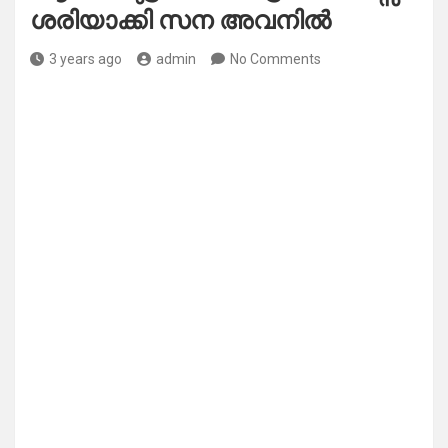
ശരിയാക്കി സന അവനിൽ
3 years ago
admin
No Comments