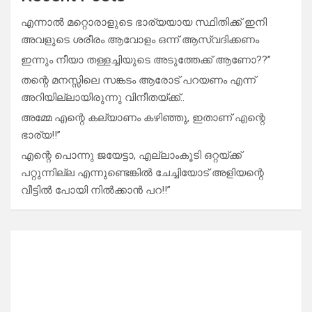
എന്നാൽ മറ്റൊരാളുടെ ഭാര്യയായ സ്ഥിതിക്ക് ഇനി
അവളുടെ ശരീരം ആവോളം ഒന്ന് ആസ്വദിക്കണം
ഇന്നും നീയാ തള്ളച്ചിയുടെ അടുത്തേക്ക് ആണോ??”
തന്റെ മനസ്സിലെ സങ്കടം ആരോട് പറയണം എന്ന്
അറിയില്ലായിരുന്നു വിനീതയ്ക്ക്..
അമ്മേ എന്റെ കല്യാണം കഴിഞ്ഞു, ഇതാണ് എന്റെ
ഭാര്യ!!”
എന്റെ പൊന്നു ജയേട്ടാ, എല്ലാംകൂടി ഒറ്റയ്ക്ക്
പറ്റുന്നില്ല എന്നുണ്ടെങ്കിൽ ചേച്ചിയോട് അളിയന്റെ
വീട്ടിൽ പോയി നിൽക്കാൻ പറ!!”