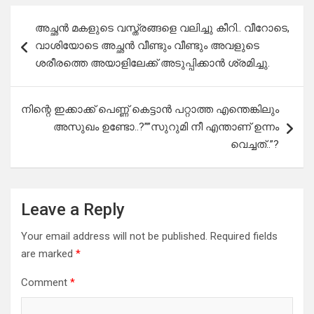
Post
അച്ഛൻ മകളുടെ വസ്ത്രങ്ങളെ വലിച്ചു കീറി.. വീറോടെ,
navigation
വാശിയോടെ അച്ഛൻ വീണ്ടും വീണ്ടും അവളുടെ
ശരീരത്തെ അയാളിലേക്ക് അടുപ്പിക്കാൻ ശ്രമിച്ചു.
നിന്റെ ഇക്കാക്ക് പെണ്ണ് കെട്ടാൻ പറ്റാത്ത എന്തെങ്കിലും
അസുഖം ഉണ്ടോ..?””സുറുമി നീ എന്താണ് ഉന്നം
വെച്ചത്..”?
Leave a Reply
Your email address will not be published.
Required fields
are marked
*
Comment
*