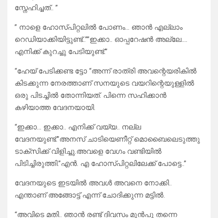
സ്നേഹിച്ചത്.. ”
” നാളെ ഹോസ്പിറ്റലിൽ പോണം… ഞാൻ എല്ലാം
റെഡിയാക്കിയിട്ടുണ്ട്..””ഇക്കാ.. ഓപ്പറേഷൻ അല്ലേ….
എനിക്ക് കുറച്ചു പേടിയുണ്ട്.”
“ഹേയ് പേടിക്കണ്ട ട്ടോ “അന്ന് രാത്രി അവന്റെയരികിൽ
കിടക്കുന്ന നേരത്താണ് സനയുടെ വയറിന്റെയുള്ളിൽ
ഒരു പിടച്ചിൽ തോന്നിയത്. പിന്നെ സഹിക്കാൻ
കഴിയാത്ത വേദനയായി.
“ഇക്കാ… ഇക്കാ.. എനിക്ക് വയ്യ.. നല്ല
വേദനയുണ്ട്.”അനസ് ചാടിയെണീറ്റ് മൊബൈലെടുത്തു
ടാക്സിക്ക് വിളിച്ചു.അവളെ വേഗം വണ്ടിയിൽ
പിടിച്ചിരുത്തി.”എൻ. എ ഹോസ്പിറ്റലിലേക്ക് പോട്ടെ..”
വേദനയുടെ ഇടയിൽ അവൾ അവനെ നോക്കി..
എന്താണ് അങ്ങോട്ട്‌ എന്ന് ചോദിക്കുന്ന മട്ടിൽ.
“അവിടെ മതി.. ഞാൻ രണ്ട് ദിവസം മുൻപു തന്നെ