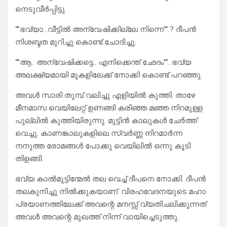
നെടുവീർപ്പിട്ടു.
“”ഭവ്യാ…വീട്ടിൽ അന്വേഷിക്കില്ലേ നിന്നെ””.? ദീപൻ
നിശബ്ദത മുറിച്ചു കൊണ്ട് ചോദിച്ചു.
“”ആ.. അന്വേഷിക്കട്ടെ.. എനിക്കെന്ത് ഛേദം””. ഭവ്യ
അലക്ഷ്യമായി മുകളിലേക്ക് നോക്കി കൊണ്ട് പറഞ്ഞു.
അവൾ സാരി തുമ്പ് വലിച്ചു എളിയിൽ കുത്തി. താഴേ
മീനമാസ വെയിലേറ്റ് ഉണങ്ങി കരിഞ്ഞ മഞ്ഞ നിറമുള്ള
പുല്ലിൽ കുത്തിയിരുന്നു. മുട്ടിൻ കാലുകൾ ചേർത്ത്
വെച്ചു. കാണങ്കാലുകളിലെ സ്വർണ്ണ നിറമാർന്ന
നനുത്ത രോമങ്ങൾ പോക്കു വെയിലിൽ ഒന്നു കൂടി
തിളങ്ങി.
ഭവ്യ കാൽമുട്ടിന്മേൽ തല വെച്ച് ദീപനെ നോക്കി. ദീപൻ
തലകുനിച്ചു നിൽക്കുകയാണ്. വിരഹവേദനയുടെ മഹാ
പ്രയാണത്തിലേക്ക് അവന്റെ മനസ്സ് വ്യതിചലിക്കുന്നത്
അവൾ അവന്റെ മുഖത്ത് നിന്ന് വായിച്ചെടുത്തു.