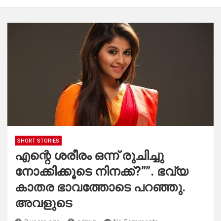
SHORT STORIES
എന്റെ ശരീരം ഒന്ന് രുചിച്ചു
നോക്കിക്കൂടെ നിനക്ക്?””. ഭവ്യ
കാതര ഭാവത്തോടെ പറഞ്ഞു.
അവളുടെ