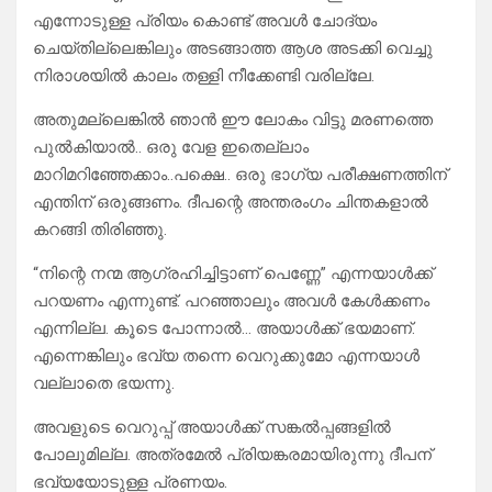
എന്നോടുള്ള പ്രിയം കൊണ്ട് അവൾ ചോദ്യം
ചെയ്തില്ലെങ്കിലും അടങ്ങാത്ത ആശ അടക്കി വെച്ചു
നിരാശയിൽ കാലം തള്ളി നീക്കേണ്ടി വരില്ലേ.
അതുമല്ലെങ്കിൽ ഞാൻ ഈ ലോകം വിട്ടു മരണത്തെ
പുൽകിയാൽ.. ഒരു വേള ഇതെല്ലാം
മാറിമറിഞ്ഞേക്കാം..പക്ഷെ.. ഒരു ഭാഗ്യ പരീക്ഷണത്തിന്
എന്തിന് ഒരുങ്ങണം. ദീപന്റെ അന്തരംഗം ചിന്തകളാൽ
കറങ്ങി തിരിഞ്ഞു.
“നിന്റെ നന്മ ആഗ്രഹിച്ചിട്ടാണ് പെണ്ണേ” എന്നയാൾക്ക്
പറയണം എന്നുണ്ട്. പറഞ്ഞാലും അവൾ കേൾക്കണം
എന്നില്ല. കൂടെ പോന്നാൽ… അയാൾക്ക്‌ ഭയമാണ്.
എന്നെങ്കിലും ഭവ്യ തന്നെ വെറുക്കുമോ എന്നയാൾ
വല്ലാതെ ഭയന്നു.
അവളുടെ വെറുപ്പ് അയാൾക്ക് സങ്കൽപ്പങ്ങളിൽ
പോലുമില്ല. അത്രമേൽ പ്രിയങ്കരമായിരുന്നു ദീപന്
ഭവ്യയോടുള്ള പ്രണയം.