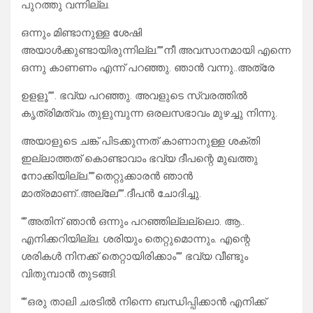
പുറത്തു വന്നില്ല.
ഒന്നും മിണ്ടാനുള്ള ശേഷി
അയാൾക്കുണ്ടായിരുന്നില്ല.””നീ അവസാനമായി എന്നെ
ഒന്നു കാണണം എന്ന് പറഞ്ഞു. ഞാൻ വന്നു..അത്രേ
ഉളളൂ””. ഭവ്യ പറഞ്ഞു. അവളുടെ സ്വരത്തിൽ
കൃത്രിമത്വം തുളുമ്പുന്ന ഒരലസഭാവം മുഴച്ചു നിന്നു.
അയാളുടെ ചങ്ക് പിടക്കുന്നത് കാണാനുള്ള ശക്തി
ഇല്ലാത്തത് കൊണ്ടാവാം ഭവ്യ ദീപന്റെ മുഖത്തു
നോക്കിയില്ല.””തെറ്റുക്കാരൻ ഞാൻ
മാത്രമാണ്..അല്ലേ””.ദീപൻ ചോദിച്ചു.
“”അതിന് ഞാൻ ഒന്നും പറഞ്ഞില്ലല്ലൊ. ആ..
എനിക്കറിയില്ല. ശരിയും തെറ്റുമൊന്നും. എന്റെ
ശരികൾ നിനക്ക് തെറ്റായിരിക്കാം”” ഭവ്യ വീണ്ടും
വിതുമ്പാൻ തുടങ്ങി.
“”ഒരു താലി ചരടിൽ നിന്നെ ബന്ധിപ്പിക്കാൻ എനിക്ക്