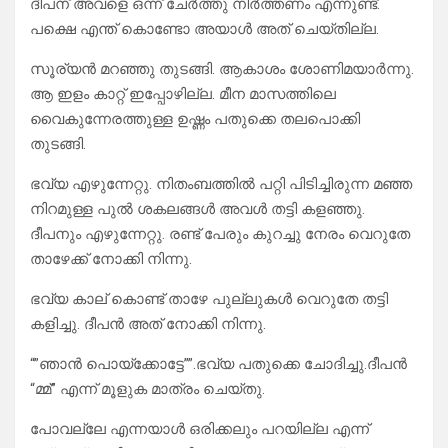
ദീപന് അവളെ ഒന്ന് ചേർത്തു നിർത്തണം എന്നുണ്ട്.
പക്ഷെ എന്ത് കൊണ്ടോ അയാൾ അത് ചെയ്തില്ല.
സൂര്യൻ മറഞ്ഞു തുടങ്ങി. ആകാശം ശോണിമയാർന്നു.
ആ ഇളം കാറ്റ് ഇപ്പോഴില്ല. മീന മാസത്തിലെ
വൈകുന്നേരത്തുള്ള ഉഷ്ണം പതുക്കെ തലപൊക്കി
തുടങ്ങി.
ഭവ്യ എഴുന്നേറ്റു. നിതംബത്തിൽ പറ്റി പിടിച്ചിരുന്ന മഞ്ഞ
നിറമുള്ള പുൽ ശകലങ്ങൾ അവൾ തട്ടി കളഞ്ഞു.
ദീപനും എഴുന്നേറ്റു. രണ്ട് പേരും കുറച്ചു നേരം വെറുതേ
താഴേക്ക് നോക്കി നിന്നു.
ഭവ്യ കാല് കൊണ്ട് താഴേ പുല്ലുകൾ വെറുതേ തട്ടി
കളിച്ചു. ദീപൻ അത് നോക്കി നിന്നു.
“”ഞാൻ പൊയ്ക്കോട്ടേ””.ഭവ്യ പതുക്കെ ചോദിച്ചു.ദീപൻ
“മ്മ്” എന്ന് മൂളുക മാത്രം ചെയ്തു.
പോവല്ലേ എന്നയാൾ ഒരിക്കലും പറയില്ല എന്ന്