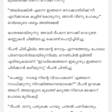
മുഖത്തേക്ക് തന്നെ നോക്കി നിന്നു
“”അല്ലെങ്കിൽ എന്നെ ഇങ്ങനെ നോക്കാതിരിക്ക് നീ.
എനിക്കാകെ കുളിര് കോരുന്നു. ഞാൻ വീണു പോകും””.
ഭവ്യയുടെ ശബ്ദം അത്രമേൽ
കാതരമായിരുന്നു. അവൾ ദീപനെ നോക്കി വെറുതേ
കണ്ണുകൾ ചിമ്മിയടച്ചു കൊണ്ട് പൊട്ടിച്ചിരിച്ചു
ദീപൻ ചിരിച്ചില്ല. അവന്റെ നോട്ടം എന്നത്തേയും പോലെ
പ്രണയാർദ്രമായിരുന്നില്ല. നെഞ്ചിൽ ഉമിത്തീ
എരിയുകയാണ്. “ഇവൾക്കെങ്ങനെ ഇപ്പോഴും ഇങ്ങനെ
ചിരിക്കാൻ കഴിയുന്നു”.ദീപൻ ചിന്തിച്ചു.
“”പെണ്ണേ… നാളെ നിന്റെ വിവാഹമാണ്. എങ്ങനെ
സാധിക്കുന്നു നിനക്കിങ്ങനെയൊക്കെ?””.ദീപൻ ഉറക്കെ
അലറി. അയാളുടെ മുഖത്ത് കടുത്ത നിരാശ മഴക്കാറ്
പോലെ മൂടികെട്ടി.
“”ദീപൻ.. ഒന്നു പതുക്കെ പറയൂ. പന്തൽ പണിക്കാരും