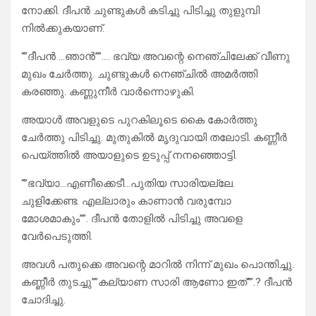
നോക്കി. ദീപൻ ചുണ്ടുകൾ കടിച്ചു പിടിച്ചു തുളുമ്പി
നിൽക്കുകയാണ്.
“”ദീപൻ …ഞാൻ””…. ഭവ്യ അവന്റെ നെഞ്ചിലേക്ക് വീണു
മുഖം ചേർത്തു. ചുണ്ടുകൾ നെഞ്ചിൽ അമർത്തി
കരഞ്ഞു. കണ്ണുനീർ വാർന്നൊഴുകി.
അയാൾ അവളുടെ പുറകിലൂടെ കൈ കോർത്തു
ചേർത്തു പിടിച്ചു. മുതുകിൽ മൃദുവായി തലോടി. കണ്ണീർ
പെയ്ത്തിൽ അയാളുടെ ഉടുപ്പ് നനഞ്ഞൊട്ടി.
“”ഭവ്യാ…എണീക്കെടീ…പുതിയ സാരിയല്ലേ.
ചുളിക്കേണ്ട. എല്ലാരും കാണാൻ വരുമ്പോ
മോശമാകും””. ദീപൻ തോളിൽ പിടിച്ചു അവളെ
വേർപെടുത്തി.
അവൾ പതുക്കെ അവന്റെ മാറിൽ നിന്ന് മുഖം പൊന്തിച്ചു.
കണ്ണീർ തുടച്ചു””കല്യാണ സാരി ആണോ ഇത്””.? ദീപൻ
ചോദിച്ചു.