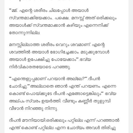
“”മ്മ്.. എന്റെ ശരീരം ചിലപ്പോൾ അയാൾ
സ്വന്തമാക്കിയേക്കാം.. പക്ഷെ.. മനസ്സ് അത് ഒരിക്കലും
അയാൾക്ക് സ്വന്തമാക്കാൻ കഴിയും എന്നെനിക്ക്
തോന്നുന്നില്ല.
മനസ്സില്ലാത്ത ശരീരം വെറും ശവമാണ്. എന്റെ
ശവത്തിൽ അയാൾ ഭോഗിച്ചേക്കാം. മടുക്കുമ്പോൾ
അയാൾ ഉപേക്ഷിച്ചു പോയേക്കാം””.ഭവ്യ
നിർവികാരതയോടെ പറഞ്ഞു.
“”എന്തെളുപ്പമാണ് പറയാൻ അല്ലേ?””.ദീപൻ
ചോദിച്ചു.””അല്ലാതെ ഞാൻ എന്ത് പറയണം. എന്നെ
കൊണ്ട് പൊയ്ക്കൂടേ ദീപൻ എങ്ങോട്ടെങ്കിലും”” ഭവ്യ
അല്പം സ്വരം ഉയർത്തി. വീണ്ടും കണ്ണീർ തുളുമ്പി
വീഴാൻ നിറഞ്ഞു നിന്നു.
ദീപൻ മൗനിയായി.ഒരിക്കലും പറ്റില്ല എന്ന് പറഞ്ഞാൽ
എന്ത് കൊണ്ട് പറ്റില്ല എന്ന ചോദ്യം അവൾ തിരിച്ചു