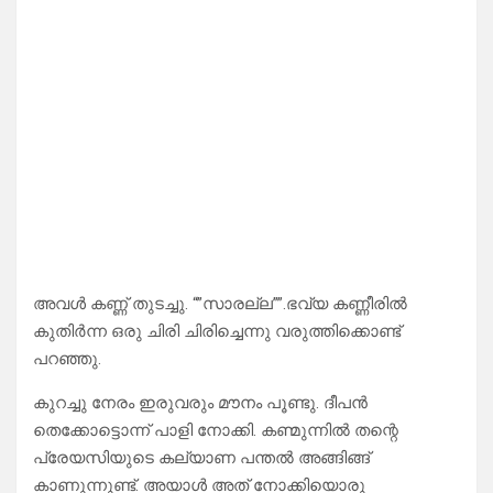
അവൾ കണ്ണ് തുടച്ചു. “”സാരല്ല””.ഭവ്യ കണ്ണീരിൽ
കുതിർന്ന ഒരു ചിരി ചിരിച്ചെന്നു വരുത്തിക്കൊണ്ട്
പറഞ്ഞു.
കുറച്ചു നേരം ഇരുവരും മൗനം പൂണ്ടു. ദീപൻ
തെക്കോട്ടൊന്ന് പാളി നോക്കി. കണ്മുന്നിൽ തന്റെ
പ്രേയസിയുടെ കല്യാണ പന്തൽ അങ്ങിങ്ങ്
കാണുന്നുണ്ട്. അയാൾ അത് നോക്കിയൊരു