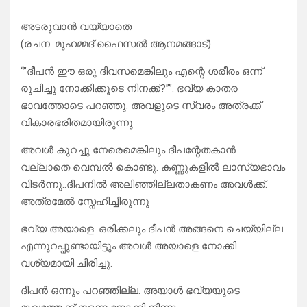
അടരുവാൻ വയ്യാതെ
(രചന: മുഹമ്മദ്‌ ഫൈസൽ ആനമങ്ങാട്)
“”ദീപൻ ഈ ഒരു ദിവസമെങ്കിലും എന്റെ ശരീരം ഒന്ന്
രുചിച്ചു നോക്കിക്കൂടെ നിനക്ക്?””. ഭവ്യ കാതര
ഭാവത്തോടെ പറഞ്ഞു. അവളുടെ സ്വരം അത്രക്ക്
വികാരഭരിതമായിരുന്നു
അവൾ കുറച്ചു നേരെമെങ്കിലും ദീപന്റേതകാൻ
വല്ലാതെ വെമ്പൽ കൊണ്ടു. കണ്ണുകളിൽ ലാസ്യഭാവം
വിടർന്നു..ദീപനിൽ അലിഞ്ഞില്ലതാകണം അവൾക്ക്.
അത്രമേൽ സ്നേഹിച്ചിരുന്നു
ഭവ്യ അയാളെ. ഒരിക്കലും ദീപൻ അങ്ങനെ ചെയ്യില്ല
എന്നുറപ്പുണ്ടായിട്ടും അവൾ അയാളെ നോക്കി
വശ്യമായി ചിരിച്ചു.
ദീപൻ ഒന്നും പറഞ്ഞില്ല. അയാൾ ഭവ്യയുടെ