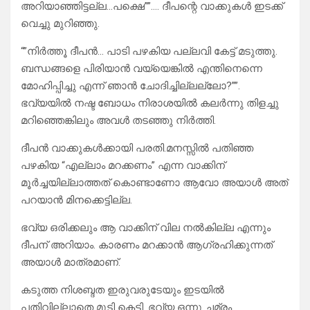
അറിയാഞ്ഞിട്ടല്ല…പക്ഷെ””…. ദീപന്റെ വാക്കുകൾ ഇടക്ക്
വെച്ചു മുറിഞ്ഞു.
“”നിർത്തൂ ദീപൻ… പാടി പഴകിയ പല്ലവി കേട്ട് മടുത്തു.
ബന്ധങ്ങളെ പിരിയാൻ വയ്യെങ്കിൽ എന്തിനെന്നെ
മോഹിപ്പിച്ചു എന്ന് ഞാൻ ചോദിച്ചില്ലല്ലോ?””.
ഭവ്യയിൽ നഷ്ട ബോധം നിരാശയിൽ കലർന്നു തിളച്ചു
മറിഞ്ഞെങ്കിലും അവൾ തടഞ്ഞു നിർത്തി.
ദീപൻ വാക്കുകൾക്കായി പരതി.മനസ്സിൽ പതിഞ്ഞ
പഴകിയ “എല്ലാം മറക്കണം” എന്ന വാക്കിന്
മൂർച്ചയില്ലാത്തത് കൊണ്ടാണോ ആവോ അയാൾ അത്
പറയാൻ മിനക്കെട്ടില്ല.
ഭവ്യ ഒരിക്കലും ആ വാക്കിന് വില നൽകില്ല എന്നും
ദീപന് അറിയാം. കാരണം മറക്കാൻ ആഗ്രഹിക്കുന്നത്
അയാൾ മാത്രമാണ്.
കടുത്ത നിശബ്ദത ഇരുവരുടേയും ഇടയിൽ
പതിവില്ലാതെ മൂടി കെട്ടി. ഭവ്യ ഒന്നു ചമ്രം