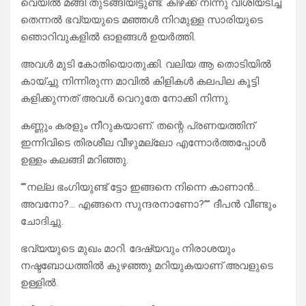
വെയിൽ മങ്ങി തുടങ്ങിയിട്ടുണ്ട്. കിഴക്ക് നിന്നു വീശിയടിച്ച
തെന്നൽ ഭവ്യയുടെ മഞ്ഞൾ നിറമുള്ള സാരിയുടെ
ഞൊറിവുകളിൽ ഓളങ്ങൾ ഉയർത്തി.
അവൾ മുടി കോതിയൊതുക്കി. വലിയ ആ തൊടിയിൽ
കായ്ച്ചു നിന്നിരുന്ന മാവിൽ കിളികൾ കലപില കൂട്ടി
കളിക്കുന്നത് അവൾ വെറുതേ നോക്കി നിന്നു.
കണ്ണും കരളും നീറുകയാണ്. തന്റെ പ്രണയത്തിന്
ഇന്നിവിടെ തിരശീല വീഴുമല്ലോ എന്നോർത്തപ്പോൾ
ഉള്ളം കലങ്ങി മറിഞ്ഞു.
“”നല്ല ഭംഗിയുണ്ട് ട്ടോ ഇങ്ങനെ നിന്നെ കാണാൻ…
അവനോ?… എങ്ങനെ സുന്ദരനാണോ?”” ദീപൻ വീണ്ടും
ചോദിച്ചു.
ഭവ്യയുടെ മുഖം മാറി. ദേഷ്യവും നിരാശയും
നഷ്ടബോധത്തിൽ കുഴഞ്ഞു മറിയുകയാണ് അവളുടെ
ഉള്ളിൽ.