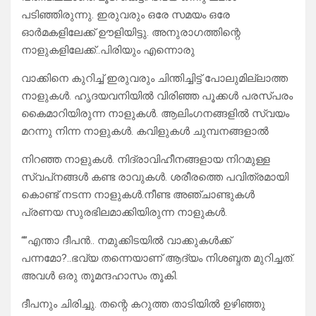
പടിഞ്ഞിരുന്നു. ഇരുവരും ഒരേ സമയം ഒരേ
ഓർമകളിലേക്ക് ഊളിയിട്ടു. അനുരാഗത്തിന്റെ
നാളുകളിലേക്ക്..പിരിയും എന്നൊരു
വാക്കിനെ കുറിച്ച് ഇരുവരും ചിന്തിച്ചിട്ട് പോലുമില്ലാത്ത
നാളുകൾ. ഹൃദയവനിയിൽ വിരിഞ്ഞ പൂക്കൾ പരസ്പരം
കൈമാറിയിരുന്ന നാളുകൾ. ആലിംഗനങ്ങളിൽ സ്വയം
മറന്നു നിന്ന നാളുകൾ. കവിളുകൾ ചുമ്പനങ്ങളാൽ
നിറഞ്ഞ നാളുകൾ. നിദ്രാവിഹീനങ്ങളായ നിറമുള്ള
സ്വപ്‌നങ്ങൾ കണ്ട രാവുകൾ. ശരീരത്തെ പവിത്രമായി
കൊണ്ട് നടന്ന നാളുകൾ.നീണ്ട അഞ്ചാണ്ടുകൾ
പ്രണയ സുരഭിലമാക്കിയിരുന്ന നാളുകൾ.
“”എന്താ ദീപൻ.. നമുക്കിടയിൽ വാക്കുകൾക്ക്
പന്നമോ?..ഭവ്യ തന്നെയാണ് ആദ്യം നിശബ്ദത മുറിച്ചത്.
അവൾ ഒരു തൂമന്ദഹാസം തൂകി.
ദീപനും ചിരിച്ചു. തന്റെ കറുത്ത താടിയിൽ ഉഴിഞ്ഞു