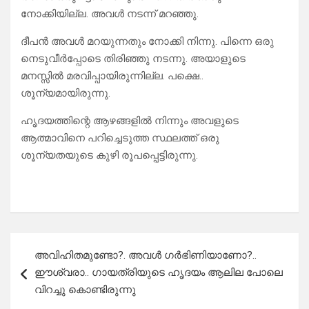
നോക്കിയില്ല. അവൾ നടന്ന് മറഞ്ഞു.
ദീപൻ അവൾ മറയുന്നതും നോക്കി നിന്നു. പിന്നെ ഒരു
നെടുവീർപ്പോടെ തിരിഞ്ഞു നടന്നു. അയാളുടെ
മനസ്സിൽ മരവിപ്പായിരുന്നില്ല. പക്ഷെ..
ശൂന്യമായിരുന്നു.
ഹൃദയത്തിന്റെ ആഴങ്ങളിൽ നിന്നും അവളുടെ
ആത്മാവിനെ പറിച്ചെടുത്ത സ്ഥലത്ത് ഒരു
ശൂന്യതയുടെ കുഴി രൂപപ്പെട്ടിരുന്നു.
Post
അവിഹിതമുണ്ടോ?. അവൾ ഗർഭിണിയാണോ?..
navigation
ഈശ്വരാ.. ഗായത്രിയുടെ ഹൃദയം ആലില പോലെ
വിറച്ചു കൊണ്ടിരുന്നു