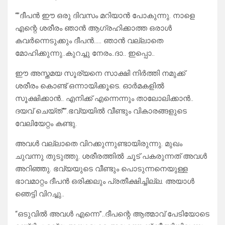
“”ദീപൻ ഈ ഒരു ദിവസം മറിയാൻ പോകുന്നു. നാളെ
എന്റെ ശരീരം ഞാൻ ആഗ്രഹിക്കാത്ത ഒരാൾ
കവർന്നെടുക്കും ദീപൻ….. ഞാൻ വല്ലാതെ
മോഹിക്കുന്നു..കുറച്ചു നേരം..ദാ.. ഇപ്പൊ..
ഈ അസ്തമയ സൂര്യനെ സാക്ഷി നിർത്തി നമുക്ക്
ശരീരം കൊണ്ട് ഒന്നായിക്കൂടെ. ഓർമകളിൽ
സൂക്ഷിക്കാൻ.. എനിക്ക് എന്നെന്നും താലോലിക്കാൻ..
ദയവ് ചെയ്ത്””.ഭവ്യയിൽ വീണ്ടും വികാരങ്ങളുടെ
വേലിയേറ്റം കണ്ടു.
അവൾ വല്ലാതെ വിറക്കുന്നുണ്ടായിരുന്നു. മുഖം
ചുവന്നു തുടുത്തു. ശരീരത്തിൽ ചൂട് പകരുന്നത് അവൾ
അറിഞ്ഞു. ഭവ്യയുടെ വീണ്ടും പൊടുന്നനെയുള്ള
ഭാവമാറ്റം ദീപൻ ഒരിക്കലും പ്രതീക്ഷിച്ചില്ല. അയാൾ
ഞെട്ടി വിറച്ചു..
“ഒടുവിൽ അവൾ എന്നെ”..ദീപന്റെ ആത്മാവ് പേടിയോടെ