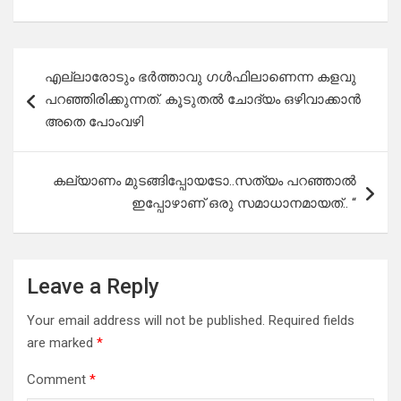
Post
എല്ലാരോടും ഭർത്താവു ഗൾഫിലാണെന്ന കളവു
navigation
പറഞ്ഞിരിക്കുന്നത്. കൂടുതൽ ചോദ്യം ഒഴിവാക്കാൻ
അതെ പോംവഴി
കല്യാണം മുടങ്ങിപ്പോയടോ..സത്യം പറഞ്ഞാൽ
ഇപ്പോഴാണ് ഒരു സമാധാനമായത്.. “
Leave a Reply
Your email address will not be published.
Required fields
are marked
*
Comment
*