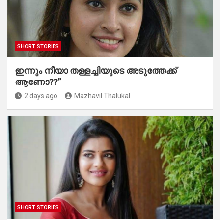
SHORT STORIES
ഇന്നും നീയാ തള്ളച്ചിയുടെ അടുത്തേക്ക്
ആണോ??”
2 days ago
Mazhavil Thalukal
SHORT STORIES