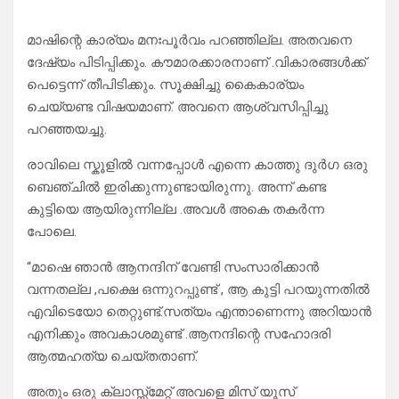
മാഷിന്റെ കാര്യം മനഃപൂർവം പറഞ്ഞില്ല. അതവനെ
ദേഷ്യം പിടിപ്പിക്കും. കൗമാരക്കാരനാണ് .വികാരങ്ങൾക്ക്
പെട്ടെന്ന് തീപിടിക്കും. സൂക്ഷിച്ചു കൈകാര്യം
ചെയ്യണ്ട വിഷയമാണ്. അവനെ ആശ്വസിപ്പിച്ചു
പറഞ്ഞയച്ചു.
രാവിലെ സ്കൂളിൽ വന്നപ്പോൾ എന്നെ കാത്തു ദുർഗ ഒരു
ബെഞ്ചിൽ ഇരിക്കുന്നുണ്ടായിരുന്നു. അന്ന് കണ്ട
കുട്ടിയെ ആയിരുന്നില്ല .അവൾ അകെ തകർന്ന
പോലെ.
“മാഷെ ഞാൻ ആനന്ദിന് വേണ്ടി സംസാരിക്കാൻ
വന്നതല്ല ,പക്ഷെ ഒന്നുറപ്പുണ്ട് , ആ കുട്ടി പറയുന്നതിൽ
എവിടെയോ തെറ്റുണ്ട്.സത്യം എന്താണെന്നു അറിയാൻ
എനിക്കും അവകാശമുണ്ട് .ആനന്ദിന്റെ സഹോദരി
ആത്മഹത്യ ചെയ്തതാണ്.
അതും ഒരു ക്ലാസ്സ്‌മേറ്റ് അവളെ മിസ് യൂസ്