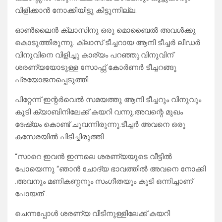
വിളിക്കാൻ നോക്കിയിട്ടു കിട്ടുന്നില്ല.
ഓൺലൈൻ ക്ലാസിനു ഒരു മൊബൈൽ അവൾക്കു
കൊടുത്തിരുന്നു. ക്ലാസ് ടീച്ചറായ ആനി ടീച്ചർ ലീഡർ
വിനുവിനെ വിളിച്ചു കാര്യം പറഞ്ഞു.വിനുവിന്
ശരണ്യയോടുള്ള സോഫ്റ്റ് കോർണർ ടീച്ചറങ്ങു
പ്രയോജനപ്പെടുത്തി.
പിറ്റേന്ന് ഇന്റർവെൽ സമയത്തു ആനി ടീച്ചറും വിനുവും
കൂടി ക്യാബിനിലേക്ക് കയറി വന്നു.അവന്റെ മുഖം
ദേഷ്യം കൊണ്ട് ചുവന്നിരുന്നു.ടീച്ചർ അവനെ ഒരു
കസേരയിൽ പിടിച്ചിരുത്തി .
“സാറെ ഇവൻ ഇന്നലെ ശരണ്യയുടെ വീട്ടിൽ
പോയെന്നു “ഞാൻ ചോദ്യ ഭാവത്തിൽ അവനെ നോക്കി
.അവനും മണികണ്ഠനും സംഗീതയും കൂടി ഒന്നിച്ചാണ്
പോയത് .
ചെന്നപ്പോൾ ശരണ്യ വീടിനുള്ളിലേക്ക് കയറി