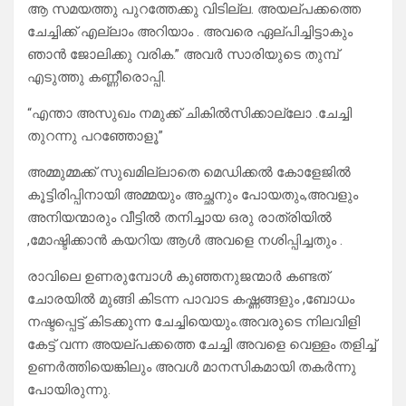
ആ സമയത്തു പുറത്തേക്കു വിടില്ല. അയല്പക്കത്തെ
ചേച്ചിക്ക് എല്ലാം അറിയാം . അവരെ ഏല്പിച്ചിട്ടാകും
ഞാൻ ജോലിക്കു വരിക.” അവർ സാരിയുടെ തുമ്പ്
എടുത്തു കണ്ണീരൊപ്പി.
“എന്താ അസുഖം നമുക്ക് ചികിൽസിക്കാല്ലോ .ചേച്ചി
തുറന്നു പറഞ്ഞോളൂ”
അമ്മുമ്മക്ക് സുഖമില്ലാതെ മെഡിക്കൽ കോളേജിൽ
കൂട്ടിരിപ്പിനായി അമ്മയും അച്ഛനും പോയതും,അവളും
അനിയന്മാരും വീട്ടിൽ തനിച്ചായ ഒരു രാത്രിയിൽ
,മോഷ്ടിക്കാൻ കയറിയ ആൾ അവളെ നശിപ്പിച്ചതും .
രാവിലെ ഉണരുമ്പോൾ കുഞ്ഞനുജന്മാർ കണ്ടത്
ചോരയിൽ മുങ്ങി കിടന്ന പാവാട കഷ്ണങ്ങളും ,ബോധം
നഷ്ടപ്പെട്ട് കിടക്കുന്ന ചേച്ചിയെയും.അവരുടെ നിലവിളി
കേട്ട് വന്ന അയല്പക്കത്തെ ചേച്ചി അവളെ വെള്ളം തളിച്ച്
ഉണർത്തിയെങ്കിലും അവൾ മാനസികമായി തകർന്നു
പോയിരുന്നു.