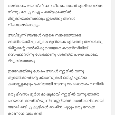
അഭിമാനം ഭയന്ന് പീഡന വിവരം അവർ എല്ലാവരിൽ
നിന്നും മറച്ചു വച്ചു.പ്രത്യക്ഷത്തിൽ
മിടുക്കിയാണെങ്കിലും ഇടയ്ക്കു അവൾ
വിഷാദത്തിലാകും.
അവിടുന്ന് ഞങ്ങൾ വളരെ സങ്കടത്തോടെ
മടങ്ങിയെങ്കിലും ,ദുർഗ മുൻകൈ എടുത്തു അവൾക്കു
ട്രീറ്റ്മെന്റ് നൽകി.കുറെയേറെ കൗൺസിലിങ്
സെഷൻസിനു ശേഷമാണു ശരണ്യ പഴയ പോലെ
മിടുക്കിയായതു.
ഇടവേളയ്ക്കു ശേഷം അവൾ സ്കൂളിൽ വന്നു
തുടങ്ങി.മാഷിന്റെ ക്ലാസുകൾ ഒഴിച്ച് എല്ലാ
ക്ലാസ്സുകളും ഭംഗിയായി നടന്നു.മാഷ് മാത്രം വന്നില്ല.
ഒരു ദിവസം ദുർഗ മാഷുമായി സ്കൂളിൽ വന്നു.യാത്ര
പറയാൻ. മാഷിന് യൂണിവേഴ്സിറ്റിയിൽ താത്കാലികമായി
ജോലി ലഭിച്ചു.കുട്ടികൾ മാഷിന് ചുറ്റും ഒരു നോക്ക്
കാണാൻ വട്ടം കൂടി.