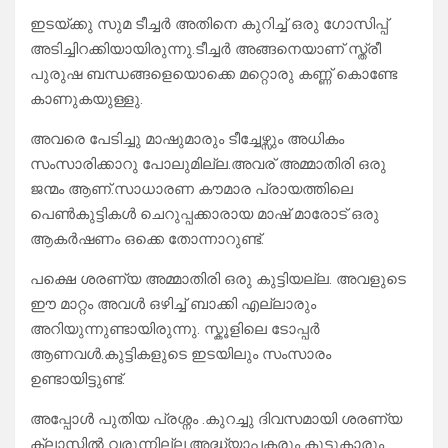
ഇടയ്ക്കു സുമ ടീച്ചർ അതിനെ കുറിച്ച് ഒരു ഗോസിപ്പ്
അടിച്ചിറക്കിയായിരുന്നു.ടീച്ചർ അങ്ങനെയാണ് സ്ത്രീ
പുരുഷ ബന്ധങ്ങളെയൊക്കെ മറ്റൊരു കണ്ണ് കൊണ്ടേ
കാണുകയുള്ളു.
അവരെ പേടിച്ചു മാഷുമാരും ടീച്ചേഴ്സും അധികം
സംസാരിക്കാറു പോലുമില്ല.അവര് അമ്മാതിരി ഒരു
ജന്മം ആണ്.സാധാരണ കൗമാര പ്രായത്തിലെ
പെൺകുട്ടികൾ ചെറുപ്പക്കാരായ മാഷ് മാരോട് ഒരു
ആകർഷണം ഒക്കെ തോന്നാറുണ്ട്.
പക്ഷെ ശരണ്യ അമ്മാതിരി ഒരു കുട്ടിയല്ല. അവളുടെ
ഈ മാറ്റം അവൾ ഒഴിച്ച് ബാക്കി എല്ലാരും
അറിയുന്നുണ്ടായിരുന്നു. സ്കൂളിലെ ടോപ്പർ
ആണവൾ.കുട്ടികളുടെ ഇടയിലും സംസാരം
ഉണ്ടായിട്ടുണ്ട്.
അപ്പോൾ പുതിയ പ്രശ്നം .കുറച്ചു ദിവസമായി ശരണ്യ
ക്ലാസ്സിൽ വരുന്നില്ല.അദ്ധ്യാപകരും കൂട്ടുകാരും