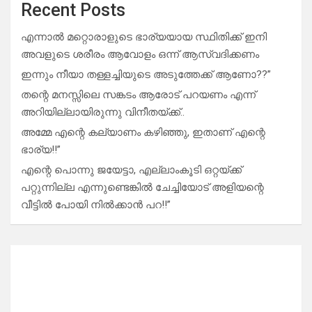
Recent Posts
എന്നാൽ മറ്റൊരാളുടെ ഭാര്യയായ സ്ഥിതിക്ക് ഇനി
അവളുടെ ശരീരം ആവോളം ഒന്ന് ആസ്വദിക്കണം
ഇന്നും നീയാ തള്ളച്ചിയുടെ അടുത്തേക്ക് ആണോ??”
തന്റെ മനസ്സിലെ സങ്കടം ആരോട് പറയണം എന്ന്
അറിയില്ലായിരുന്നു വിനീതയ്ക്ക്..
അമ്മേ എന്റെ കല്യാണം കഴിഞ്ഞു, ഇതാണ് എന്റെ
ഭാര്യ!!”
എന്റെ പൊന്നു ജയേട്ടാ, എല്ലാംകൂടി ഒറ്റയ്ക്ക്
പറ്റുന്നില്ല എന്നുണ്ടെങ്കിൽ ചേച്ചിയോട് അളിയന്റെ
വീട്ടിൽ പോയി നിൽക്കാൻ പറ!!”