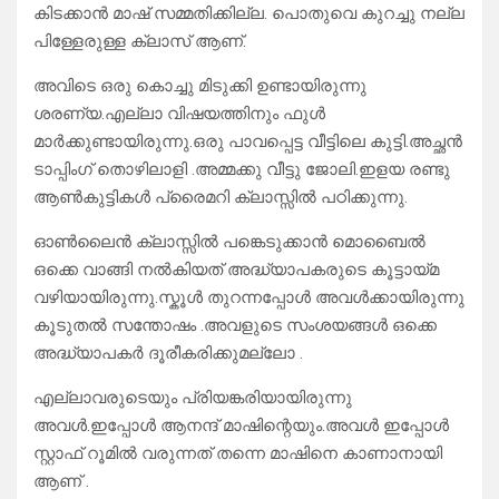
കിടക്കാൻ മാഷ് സമ്മതിക്കില്ല. പൊതുവെ കുറച്ചു നല്ല
പിള്ളേരുള്ള ക്ലാസ് ആണ്.
അവിടെ ഒരു കൊച്ചു മിടുക്കി ഉണ്ടായിരുന്നു
ശരണ്യ.എല്ലാ വിഷയത്തിനും ഫുൾ
മാർക്കുണ്ടായിരുന്നു.ഒരു പാവപ്പെട്ട വീട്ടിലെ കുട്ടി.അച്ഛൻ
ടാപ്പിംഗ് തൊഴിലാളി .അമ്മക്കു വീട്ടു ജോലി.ഇളയ രണ്ടു
ആൺകുട്ടികൾ പ്രൈമറി ക്ലാസ്സിൽ പഠിക്കുന്നു.
ഓൺലൈൻ ക്ലാസ്സിൽ പങ്കെടുക്കാൻ മൊബൈൽ
ഒക്കെ വാങ്ങി നൽകിയത് അദ്ധ്യാപകരുടെ കൂട്ടായ്മ
വഴിയായിരുന്നു.സ്കൂൾ തുറന്നപ്പോൾ അവൾക്കായിരുന്നു
കൂടുതൽ സന്തോഷം .അവളുടെ സംശയങ്ങൾ ഒക്കെ
അദ്ധ്യാപകർ ദൂരീകരിക്കുമല്ലോ .
എല്ലാവരുടെയും പ്രിയങ്കരിയായിരുന്നു
അവൾ.ഇപ്പോൾ ആനന്ദ് മാഷിന്റെയും.അവൾ ഇപ്പോൾ
സ്റ്റാഫ് റൂമിൽ വരുന്നത് തന്നെ മാഷിനെ കാണാനായി
ആണ് .