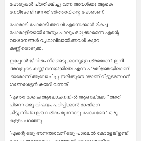
പോരുകൾ പ്രതീക്ഷിച്ചു വന്ന അവൾക്കു ആകെ
നേരിടേണ്ടി വന്നത് ഭർത്താവിന്റെ പോരാണ്.
പോരാടി പോരാടി അവൾ എന്നെക്കാൾ മികച്ച
പോരാളിയായി.തേനും പാലും ഒഴുക്കാമെന്ന എന്റെ
വാഗ്ദാനങ്ങൾ വൃഥാവിലായി.അവൾ കുറേ
കണ്ണീരൊഴുക്കി.
ഇപ്പോൾ ജീവിതം വീണ്ടെടുക്കാനുള്ള ശ്രമമാണ് .ഇനി
അവളുടെ കണ്ണ് നനയ്ക്കില്ല എന്ന പ്രതിജ്ഞയിലാണ്
.ഓരോന്ന് ആലോചിച്ചു ഇരിക്കുമ്പോഴാണ് വീട്ടുടമസ്ഥൻ
ഗണേശേട്ടൻ കയറി വന്നത്.
“എന്താ മാഷെ ആലോചനയിൽ ആണല്ലോ “”അത്
പിന്നെ ഒരു വിഷയം പഠിപ്പിക്കാൻ മാഷിനെ
കിട്ടുന്നില്ല.ഈ വര്ഷം മുന്നോട്ടു പോകണ്ടേ ” ഒരു
കള്ളം പറഞ്ഞു.
“എന്റെ ഒരു അനന്തരവന് ഒരു പാരലൽ കോളേജ് ഉണ്ട്