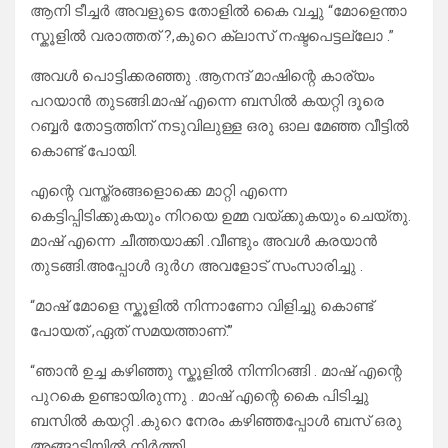
ആനി ടീച്ചർ അവളുടെ തോളിൽ കൈ വച്ചു “മോളെന്താ
സ്കൂളിൽ വരാത്തത് ?,കുറെ ക്ലാസ് നഷ്ടപെട്ടല്ലോ .”
അവൾ പൊട്ടിക്കരഞ്ഞു .ആനന്ദ് മാഷിന്റെ കാര്യം
പറയാൻ തുടങ്ങി.മാഷ് എന്നെ ബസിൽ കയറ്റി ദൂരെ
റബ്ബർ തോട്ടത്തിന് നടുവിലുള്ള ഒരു ഓല മേഞ്ഞ വീട്ടിൽ
കൊണ്ട് പോയി.
എന്റെ വസ്ത്രങ്ങളൊക്കെ മാറ്റി എന്നെ
കെട്ടിപ്പിടിക്കുകയും നിറയെ ഉമ്മ വയ്ക്കുകയും ചെയ്തു.
മാഷ് എന്നെ ചീത്തയാക്കി .വീണ്ടും അവൾ കരയാൻ
തുടങ്ങി.അപ്പോൾ ദുർഗ അവളോട് സംസാരിച്ചു .
“മാഷ് മോളെ സ്കൂളിൽ നിന്നാണോ വിളിച്ചു കൊണ്ട്
പോയത് ,ഏത് സമയത്താണ്.”
“ഞാൻ ഉച്ച കഴിഞ്ഞു സ്കൂളിൽ നിന്നിറങ്ങി . മാഷ് എന്റെ
പുറകെ ഉണ്ടായിരുന്നു . മാഷ് എന്റെ കൈ പിടിച്ചു
ബസിൽ കയറ്റി .കുറെ നേരം കഴിഞ്ഞപ്പോൾ ബസ് ഒരു
അങ്ങാടിയിൽ നിർത്തി.