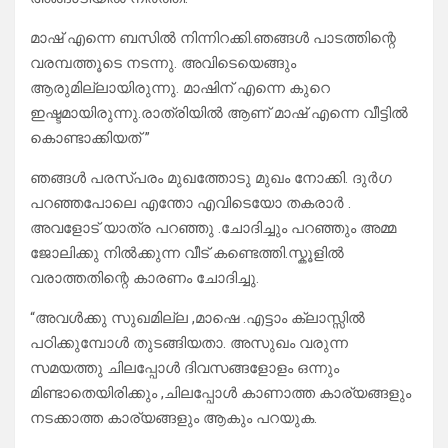
മാഷ് എന്നെ ബസിൽ നിന്നിറക്കി.ഞങ്ങൾ പാടത്തിന്റെ
വരമ്പത്തൂടെ നടന്നു. അവിടെയെങ്ങും
ആരുമില്ലായിരുന്നു. മാഷിന് എന്നെ കുറെ
ഇഷ്ടമായിരുന്നു.രാത്രിയിൽ ആണ് മാഷ് എന്നെ വീട്ടിൽ
കൊണ്ടാക്കിയത് ”
ഞങ്ങൾ പരസ്പരം മുഖത്തോടു മുഖം നോക്കി. ദുർഗ
പറഞ്ഞപോലെ എന്തോ എവിടെയോ തകരാർ .
അവളോട് യാത്ര പറഞ്ഞു .ചോദിച്ചും പറഞ്ഞും അമ്മ
ജോലിക്കു നിൽക്കുന്ന വീട് കണ്ടെത്തി.സ്കൂളിൽ
വരാത്തതിന്റെ കാരണം ചോദിച്ചു.
“അവൾക്കു സുഖമില്ല ,മാഷെ .എട്ടാം ക്ലാസ്സിൽ
പഠിക്കുമ്പോൾ തുടങ്ങിയതാ. അസുഖം വരുന്ന
സമയത്തു ചിലപ്പോൾ ദിവസങ്ങളോളം ഒന്നും
മിണ്ടാതെയിരിക്കും ,ചിലപ്പോൾ കാണാത്ത കാര്യങ്ങളും
നടക്കാത്ത കാര്യങ്ങളും ആകും പറയുക.