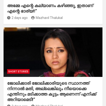
അമ്മേ എന്റെ കല്യാണം കഴിഞ്ഞു, ഇതാണ്
എന്റെ ഭാര്യ!!”
2 days ago
Mazhavil Thalukal
SHORT STORIES
ജോലിക്കാരി ജോലിക്കാരിയുടെ സ്ഥാനത്ത്
നിന്നാൽ മതി, അല്ലെങ്കിലും നീയൊക്കെ
എന്തിനും മടിക്കാത്ത കൂട്ടം ആണെന്ന് എനിക്ക്
അറിയാമെടി!”