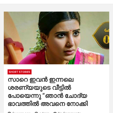
SHORT STORIES
സാറെ ഇവൻ ഇന്നലെ
ശരണ്യയുടെ വീട്ടിൽ
പോയെന്നു “ഞാൻ ചോദ്യ
ഭാവത്തിൽ അവനെ നോക്കി