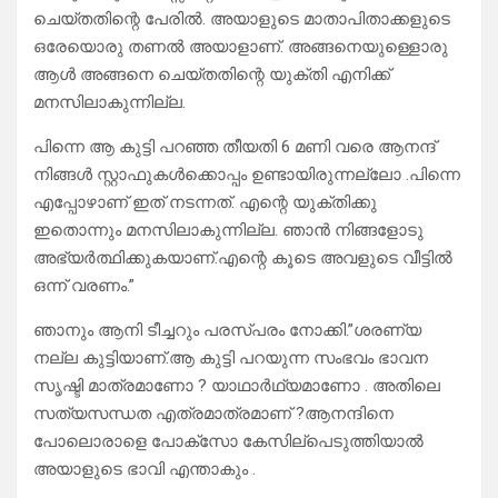
ചെയ്തതിന്റെ പേരിൽ. അയാളുടെ മാതാപിതാക്കളുടെ
ഒരേയൊരു തണൽ അയാളാണ്. അങ്ങനെയുള്ളൊരു
ആൾ അങ്ങനെ ചെയ്തതിന്റെ യുക്തി എനിക്ക്
മനസിലാകുന്നില്ല.
പിന്നെ ആ കുട്ടി പറഞ്ഞ തീയതി 6 മണി വരെ ആനന്ദ്
നിങ്ങൾ സ്റ്റാഫുകൾക്കൊപ്പം ഉണ്ടായിരുന്നല്ലോ .പിന്നെ
എപ്പോഴാണ് ഇത് നടന്നത്. എന്റെ യുക്തിക്കു
ഇതൊന്നും മനസിലാകുന്നില്ല. ഞാൻ നിങ്ങളോടു
അഭ്യർത്ഥിക്കുകയാണ്.എന്റെ കൂടെ അവളുടെ വീട്ടിൽ
ഒന്ന് വരണം.”
ഞാനും ആനി ടീച്ചറും പരസ്പരം നോക്കി.”ശരണ്യ
നല്ല കുട്ടിയാണ്.ആ കുട്ടി പറയുന്ന സംഭവം ഭാവന
സൃഷ്ടി മാത്രമാണോ ? യാഥാർഥ്യമാണോ . അതിലെ
സത്യസന്ധത എത്രമാത്രമാണ് ?ആനന്ദിനെ
പോലൊരാളെ പോക്‌സോ കേസില്പെടുത്തിയാൽ
അയാളുടെ ഭാവി എന്താകും .