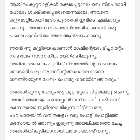
ആയിരം കുറ്റവാളികൾ രക്ഷപ്പെട്ടാലും ഒരു നിരപരാധി
പോലും ശിക്ഷിക്കപ്പെടരുതെന്നല്ലേ . അവനെ
കുറ്റവാളിയാക്കി മുദ്ര കുത്താൻ ഇവിടെ എല്ലാരും
കാണും .അവനെ നിരപരാധിയായി കാണാൻ ഒരു
പക്ഷെ എനിക്ക് മാത്രമേ ആഗ്രഹം കാണൂ .
ഞാൻ ആ കുട്ടിയെ കാണാൻ മാഷിന്റെയും ടീച്ചറിന്റേം
സഹായം, സാന്നിധ്യം ആഗ്രഹിക്കുന്നു.
അല്ലാത്തപക്ഷം എനിക്ക് നിയമത്തിന്റെ സഹായം
തേടേണ്ടി വരും.ആനന്ദിന്റേത് പോലെ തന്നെ
ശരണ്യയുടെ പേരും പൊതു ധാരയിലേക്ക് വരും. ”
ഞങ്ങൾ മൂന്നു പേരും ആ കുട്ടിയുടെ വീട്ടിലേക്കു ചെന്നു.
അവൾ ഞങ്ങളെ കണ്ടപ്പോൾ ഒന്ന് ഞെട്ടി. ഇരിക്കാൻ
കസേരയൊന്നുമില്ലാതിരുന്ന വീട്ടിലെ ഒരു
പുല്പായയിൽ വനിതകളും ഒരു പൊട്ടി പൊളിഞ്ഞ
കസേരയിൽ ഞാനും ഇരുന്നു.അയല്പക്കത്തെ ചേച്ചി
ഞങ്ങൾക്ക് കുടിക്കാനായി ചായ കൊണ്ട് വന്നു .