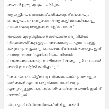
ഞങ്ങൾ ഇതു മുറുകെ പിടിച്ചത്.
ആ കുട്ടിയെ ഞങ്ങൾക്ക് പരിചയമുണ്ട് നിന്നെയും
മക്കളെയും പൊന്നുപോലെ ആ കുട്ടി നോക്കിക്കോളും
പക്ഷേ അമ്മു മോളുടെ മനസ്സ് മാറാതെ..”
അയാൾ മുഴുവിപ്പിക്കാൻ കഴിയാത്ത ഒരു നിമിഷം
നിശ്ചലമായി.”കൃഷ്ണേട്ടാ… അശോകേട്ടാ… എന്നോടുള്ള
കരുതലും സ്നേഹവും കൊണ്ടാണ് നിങ്ങൾ രണ്ടാളും ഇത്
പറയുന്നതെന്ന് എനിക്കറിയാം…നിങ്ങൾ
പറഞ്ഞതൊക്കെയും സത്യമാണ് അമ്മു കൂടി പോയാൽ
ഞാൻ ഈ വീട്ടിൽ തനിച്ചാകും.”
“അംബിക പോയിട്ട് രണ്ടു വർഷമായെങ്കിലും അവളുടെ
ഓർമ്മകൾ എന്നെ ഒരു ഭ്രാന്തനാക്കി മാറ്റും
എന്നുറപ്പുള്ളത് കൊണ്ട് മാത്രമായിരുന്നു ഞാൻ ഇതിന്
സമ്മതിച്ചത്.
ചിലപ്പോൾ ജീവിതത്തിലേക്ക് തിരിച്ചു വരാൻ