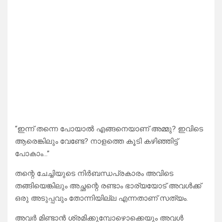
“ഇന്ന് തന്നെ പോയാൽ എങ്ങനെയാണ് അമ്മു? ഇവിടെ
ആരെങ്കിലും വേണ്ടേ? നാളത്തെ കൂടി കഴിഞ്ഞിട്ട്
പോകാം…”
തന്റെ ചേച്ചിയുടെ നിർബന്ധപ്രകാരം അവിടെ
തങ്ങിയെങ്കിലും അച്ഛന്റെ രണ്ടാം ഭാര്യയോട് അവൾക്ക്
ഒരു അടുപ്പവും തോന്നിയില്ല എന്നതാണ് സത്യം.
അവർ മിണ്ടാൻ ശ്രമിക്കുമ്പോഴൊക്കെയും അവൾ