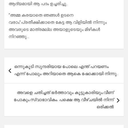
ആദ്യമായി ആ പദം ഉച്ചരിച്ചു..
“അമ്മ കരയാതെ ഞങ്ങൾ ഉടനെ
വരാം”പ്രതീക്ഷിക്കാതെ കേട്ട ആ വിളിയിൽ നിന്നും
അവരുടെ മാത്രമല്ല അയാളുടെയും മിഴികൾ
നിറഞ്ഞു…
Post
ഒന്നുകൂടി സുന്ദരിയായ പോലെ എന്ത് പറയണം
navigation
എന്ന് പോലും അറിയാതെ ആകെ ഷോക്കായി നിന്നു..
അവളെ ചതിച്ചത് ഭർത്താവും കൂട്ടുകാരിയും.വീണ്
പോകും.സ്വാഭാവികം. പക്ഷെ ആ വീഴ്ചയിൽ നിന്ന്
ഒരിക്കൽ