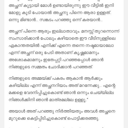
അച്ഛന് കൂട്ടായി മോൾ ഉണ്ടായിരുന്നു ഈ വീട്ടിൽ ഇനി
മോളു കൂടി പോയാൽ അച്ഛനു പിന്നെ ആരാ ഉള്ളത്..
ഒന്നു മിണ്ടാൻ… സങ്കടം പറഞ്ഞു ഒന്ന് കരയാൻ…
അച്ഛന് പിന്നെ ആരും ഇല്ലാതാവും. മനസ്സ് തുറന്നൊന്ന്
സംസാരിക്കാൻ പോലും കഴിയാതെ ഈ വീടിനുള്ളിലെ
ഏകാന്തതയിൽ എനിക്ക് എന്നെ തന്നെ നഷ്ടമായാലോ
എന്ന് അച്ഛന് ഒരു പേടി അതാണ് കൃഷ്ണമാമനും
അശോകമാമനും ഇതേപ്പറ്റി പറഞ്ഞപ്പോൾ ഞാൻ
നിങ്ങളുടെ സമ്മതം ചോദിക്കാൻ പറഞ്ഞത്.
നിങ്ങളുടെ അമ്മയ്ക്ക് പകരം ആകാൻ ആർക്കും
കഴിയില്ല എന്ന് അച്ഛനറിയാം അത് മറന്നേക്കു… എന്റെ
മക്കളെ വേദനിപ്പിച്ചുകൊണ്ട് ഞാൻ ഒന്നും ചെയ്യില്ല
നിങ്ങൾക്കിനി ഞാൻ മാത്രമല്ലേ ഉള്ളൂ..”
അയാൾ അത് പറഞ്ഞു നിർത്തിയതും അവൾ അച്ഛനെ
മുറുക്കെ കെട്ടിപ്പിടിച്ചുകൊണ്ട് പൊട്ടിക്കരഞ്ഞു.