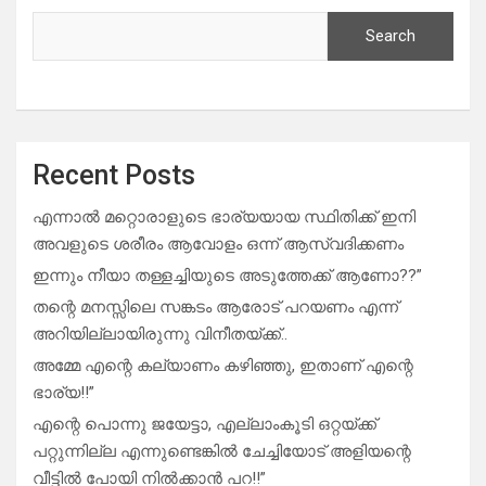
Search
Recent Posts
എന്നാൽ മറ്റൊരാളുടെ ഭാര്യയായ സ്ഥിതിക്ക് ഇനി
അവളുടെ ശരീരം ആവോളം ഒന്ന് ആസ്വദിക്കണം
ഇന്നും നീയാ തള്ളച്ചിയുടെ അടുത്തേക്ക് ആണോ??”
തന്റെ മനസ്സിലെ സങ്കടം ആരോട് പറയണം എന്ന്
അറിയില്ലായിരുന്നു വിനീതയ്ക്ക്..
അമ്മേ എന്റെ കല്യാണം കഴിഞ്ഞു, ഇതാണ് എന്റെ
ഭാര്യ!!”
എന്റെ പൊന്നു ജയേട്ടാ, എല്ലാംകൂടി ഒറ്റയ്ക്ക്
പറ്റുന്നില്ല എന്നുണ്ടെങ്കിൽ ചേച്ചിയോട് അളിയന്റെ
വീട്ടിൽ പോയി നിൽക്കാൻ പറ!!”