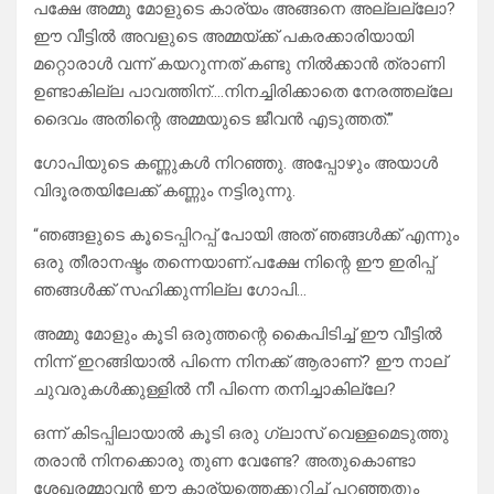
പക്ഷേ അമ്മു മോളുടെ കാര്യം അങ്ങനെ അല്ലല്ലോ?
ഈ വീട്ടിൽ അവളുടെ അമ്മയ്ക്ക് പകരക്കാരിയായി
മറ്റൊരാൾ വന്ന് കയറുന്നത് കണ്ടു നിൽക്കാൻ ത്രാണി
ഉണ്ടാകില്ല പാവത്തിന്….നിനച്ചിരിക്കാതെ നേരത്തല്ലേ
ദൈവം അതിന്റെ അമ്മയുടെ ജീവൻ എടുത്തത്.”
ഗോപിയുടെ കണ്ണുകൾ നിറഞ്ഞു. അപ്പോഴും അയാൾ
വിദൂരതയിലേക്ക് കണ്ണും നട്ടിരുന്നു.
“ഞങ്ങളുടെ കൂടെപ്പിറപ്പ് പോയി അത് ഞങ്ങൾക്ക് എന്നും
ഒരു തീരാനഷ്ടം തന്നെയാണ്.പക്ഷേ നിന്റെ ഈ ഇരിപ്പ്
ഞങ്ങൾക്ക് സഹിക്കുന്നില്ല ഗോപി…
അമ്മു മോളും കൂടി ഒരുത്തന്റെ കൈപിടിച്ച് ഈ വീട്ടിൽ
നിന്ന് ഇറങ്ങിയാൽ പിന്നെ നിനക്ക് ആരാണ്? ഈ നാല്
ചുവരുകൾക്കുള്ളിൽ നീ പിന്നെ തനിച്ചാകില്ലേ?
ഒന്ന് കിടപ്പിലായാൽ കൂടി ഒരു ഗ്ലാസ് വെള്ളമെടുത്തു
തരാൻ നിനക്കൊരു തുണ വേണ്ടേ? അതുകൊണ്ടാ
ശേഖരമ്മാവൻ ഈ കാര്യത്തെക്കുറിച്ച് പറഞ്ഞതും