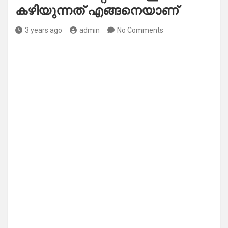
കഴിയുന്നത് എങ്ങനെയാണ്
3 years ago
admin
No Comments