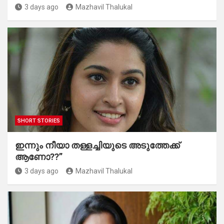
3 days ago
Mazhavil Thalukal
SHORT STORIES
ഇന്നും നീയാ തള്ളച്ചിയുടെ അടുത്തേക്ക്
ആണോ??”
3 days ago
Mazhavil Thalukal