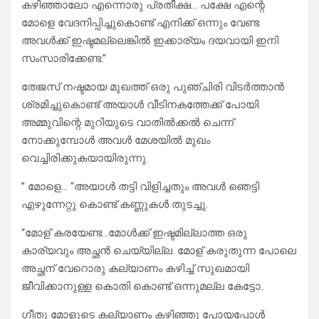
കഴിഞ്ഞാലോ എന്നൊരു പ്രതീക്ഷ… പക്ഷേ എന്റെ
മോളെ വേദനിപ്പിച്ചുകൊണ്ട് എനിക്ക് ഒന്നും വേണ്ട
അവൾക്ക് ഇഷ്ടമല്ലെങ്കിൽ ഇക്കാര്യം ദയവായി ഇനി
സംസാരിക്കേണ്ട.”
തേജസ് നഷ്ടമായ മുഖത്ത് ഒരു പുഞ്ചിരി വിടർത്താൻ
ശ്രമിച്ചുകൊണ്ട് അയാൾ വീടിനകത്തേക്ക് പോയി.
അമ്മുവിന്റെ മുറിയുടെ വാതിൽക്കൽ ചെന്ന്
നോക്കുമ്പോൾ അവൾ മേശയിൽ മുഖം
വെച്ചിരിക്കുകയായിരുന്നു.
” മോളെ… “അയാൾ തട്ടി വിളിച്ചതും അവൾ ഞെട്ടി
എഴുന്നേറ്റു കൊണ്ട് കണ്ണുകൾ തുടച്ചു.
“മോള് കരയേണ്ട…മോൾക്ക് ഇഷ്ടമില്ലാത്ത ഒരു
കാര്യവും അച്ഛൻ ചെയ്യില്ല. മോള് കരുതുന്ന പോലെ
അച്ഛന് വേറൊരു കല്യാണം കഴിച്ച് സുഖമായി
ജീവിക്കാനുള്ള കൊതി കൊണ്ട് ഒന്നുമല്ല കേട്ടോ..
ഗീതു മോളുടെ കല്യാണം കഴിഞ്ഞു പോയപ്പോൾ