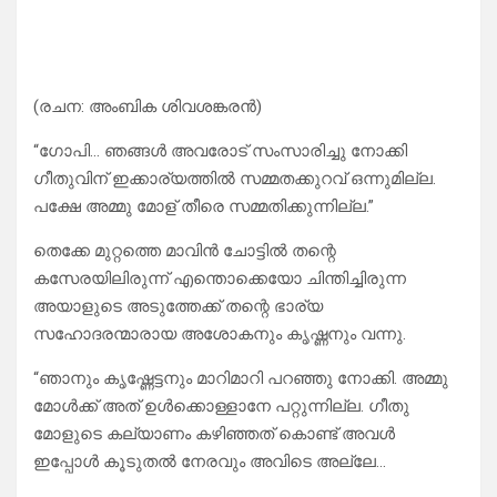
(രചന: അംബിക ശിവശങ്കരൻ)
“ഗോപി… ഞങ്ങൾ അവരോട് സംസാരിച്ചു നോക്കി
ഗീതുവിന് ഇക്കാര്യത്തിൽ സമ്മതക്കുറവ് ഒന്നുമില്ല.
പക്ഷേ അമ്മു മോള് തീരെ സമ്മതിക്കുന്നില്ല.”
തെക്കേ മുറ്റത്തെ മാവിൻ ചോട്ടിൽ തന്റെ
കസേരയിലിരുന്ന് എന്തൊക്കെയോ ചിന്തിച്ചിരുന്ന
അയാളുടെ അടുത്തേക്ക് തന്റെ ഭാര്യ
സഹോദരന്മാരായ അശോകനും കൃഷ്ണനും വന്നു.
“ഞാനും കൃഷ്ണേട്ടനും മാറിമാറി പറഞ്ഞു നോക്കി. അമ്മു
മോൾക്ക് അത് ഉൾക്കൊള്ളാനേ പറ്റുന്നില്ല. ഗീതു
മോളുടെ കല്യാണം കഴിഞ്ഞത് കൊണ്ട് അവൾ
ഇപ്പോൾ കൂടുതൽ നേരവും അവിടെ അല്ലേ…