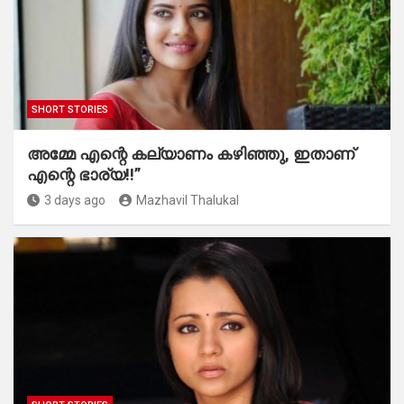
SHORT STORIES
അമ്മേ എന്റെ കല്യാണം കഴിഞ്ഞു, ഇതാണ്
എന്റെ ഭാര്യ!!”
3 days ago
Mazhavil Thalukal