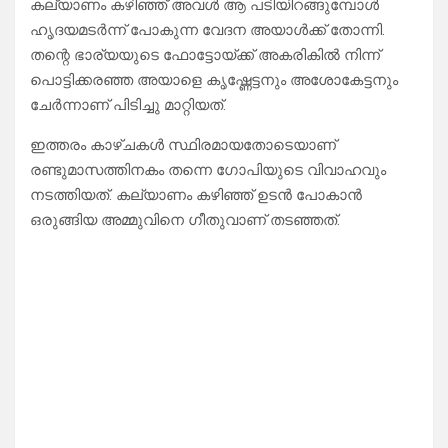
കല്യാണം കഴിഞ്ഞ് അവൾ ആ പടിയിറങ്ങുമ്പോൾ
ഹൃദയമടർന്ന് പോകുന്ന വേദന അയാൾക്ക് തോന്നി.
തന്റെ ഭാര്യയുടെ ഫോട്ടോയ്ക്ക് അകരികിൽ നിന്ന്
പൊട്ടിക്കരഞ്ഞ അയാളെ കൃഷ്ണേട്ടനും അശോകേട്ടനും
ചേർന്നാണ് പിടിച്ചു മാറ്റിയത്.
ഇത്തരം കാഴ്ചകൾ സ്ഥിരമായതോടെയാണ്
രണ്ടുമാസത്തിനകം തന്നെ ഗോപിയുടെ വിവാഹവും
നടത്തിയത്. കല്യാണം കഴിഞ്ഞ് ഉടൻ പോകാൻ
ഒരുങ്ങിയ അമ്മുവിനെ ഗീതുവാണ് തടഞ്ഞത്.