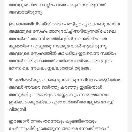
അവളുടെ അടിവസ്ത്രം വരെ കഴുകി ഇട്ടിരുന്നത്
അവരായിരുന്നു.
ഇക്കാലത്തിനിടയ്ക്ക് ദൈവം തട്ടിപ്പറച്ചു കൊണ്ടു പോയ
അമ്മയുടെ സ്നേഹം അനുഭവിച്ച് അറിയുന്നത് പോലെ
അവൾക്ക് തോന്നി രാത്രികളിൽ ഉറക്കമില്ലാതെ
കുഞ്ഞിനെ എടുത്തു നടക്കുമ്പോൾ ആയിരുന്നു
അവരുടെ സ്നേഹത്തിൽ കാപട്യം ഇല്ലെന്ന സത്യം
അവൾ തിരിച്ചറിഞ്ഞത്. പതിയെ പതിയെ അവളുടെ
മനസ്സിലെ അകലം ഇല്ലാതായി തുടങ്ങി.
90 കഴിഞ്ഞ് കൂട്ടിക്കൊണ്ടു പോകുന്ന ദിവസം ആദ്യമായി
അവൾ അവരെ ഓർത്തു കരഞ്ഞു ഇത്രനാൾ
അനുഭവിച്ച അമ്മയുടെ സ്നേഹവും സംരക്ഷണവും
ഇല്ലാതാകുമല്ലോ എന്നോർത്ത് അവളുടെ മനസ്സ്
വിതുമ്പി.
ഇറങ്ങാൻ നേരം തന്നെയും കുഞ്ഞിനെയും
ചേർത്തുപിടിച്ച് തേങ്ങുന്ന അവരെ നോക്കി അവൾ