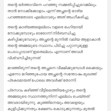
തന്റെ ഭർത്താവിനെ പറഞ്ഞു സമ്മതിപ്പിച്ചുവെങ്കിലും
താൻ നോക്കിക്കോളാം എന്ന് അച്ഛന്റെ ഭാര്യ
പറഞ്ഞതോടെ എല്ലാവരും അത് അംഗീകരിച്ചു.
തന്റെ കാര്യങ്ങളെല്ലാം വളരെ ഭംഗിയായി
നോക്കുമ്പോഴും ഓരോന്ന് നിർബന്ധിച്ചു
കഴിപ്പിക്കുമ്പോഴും അച്ഛന്റെ മുന്നിൽ വലിയ ആളാകാൻ
തന്റെ അമ്മയുടെ സ്ഥാനം പിടിച്ചു പറ്റാനുമുള്ള
പെടാപ്പാടാണ് ഇതെല്ലാം എന്നാണ് അവൾ
വിശ്വസിച്ചിരുന്നത്.
മറഞ്ഞിരുന്ന് തന്റെ അച്ഛനെ വീക്ഷിക്കുമ്പോൾ ഒക്കെയും
എന്നോ മറിഞ്ഞുപോയ അച്ഛന്റെ സന്തോഷം മുഖത്ത്
പ്രകടമായത് പോലെ അവൾക്ക് തോന്നി.
പ്രസവം കഴിഞ്ഞ് വീട്ടിലെത്തിയപ്പോഴും തന്റെ
അമ്മയുടെ സ്ഥാനത്തുനിന്ന് എല്ലാം ചെയ്തത്
അവരായിരുന്നു. കുഞ്ഞിനെയും അവളെയും
കുളിപ്പിക്കുന്നതും ഭക്ഷണം കൊടുക്കുന്നതും മുതൽ