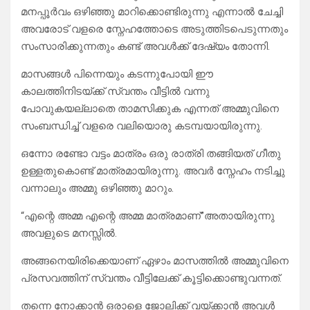
മനപ്പൂർവം ഒഴിഞ്ഞു മാറിക്കൊണ്ടിരുന്നു എന്നാൽ ചേച്ചി
അവരോട് വളരെ സ്നേഹത്തോടെ അടുത്തിടപെടുന്നതും
സംസാരിക്കുന്നതും കണ്ട് അവൾക്ക് ദേഷ്യം തോന്നി.
മാസങ്ങൾ പിന്നെയും കടന്നുപോയി ഈ
കാലത്തിനിടയ്ക്ക് സ്വന്തം വീട്ടിൽ വന്നു
പോവുകയല്ലാതെ താമസിക്കുക എന്നത് അമ്മുവിനെ
സംബന്ധിച്ച് വളരെ വലിയൊരു കടമ്പയായിരുന്നു.
ഒന്നോ രണ്ടോ വട്ടം മാത്രം ഒരു രാത്രി തങ്ങിയത് ഗീതു
ഉള്ളതുകൊണ്ട് മാത്രമായിരുന്നു. അവർ സ്നേഹം നടിച്ചു
വന്നാലും അമ്മു ഒഴിഞ്ഞു മാറും.
“എന്റെ അമ്മ എന്റെ അമ്മ മാത്രമാണ്”അതായിരുന്നു
അവളുടെ മനസ്സിൽ.
അങ്ങനെയിരിക്കെയാണ് ഏഴാം മാസത്തിൽ അമ്മുവിനെ
പ്രസവത്തിന് സ്വന്തം വീട്ടിലേക്ക് കൂട്ടിക്കൊണ്ടുവന്നത്.
തന്നെ നോക്കാൻ ഒരാളെ ജോലിക്ക് വയ്ക്കാൻ അവൾ