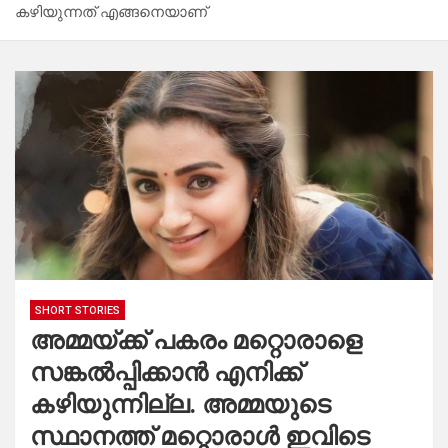
കഴിയുന്നത് എങ്ങനെയാണ്
SHORT STORIES
അമ്മയ്ക്ക് പകരം മറ്റൊരാളെ
സങ്കൽപ്പിക്കാൻ എനിക്ക്
കഴിയുന്നില്ല. അമ്മയുടെ
സ്ഥാനത്ത് മറ്റൊരാൾ ഇവിടെ