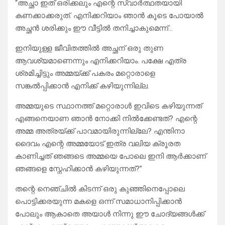
“അച്ഛാ ഇത് ഒരിക്കലും എന്റെ സ്വാർത്ഥതയായി
കണക്കാക്കരുത്. എനിക്കറിയാം ഞാൻ കൂടെ പോയാൽ
അച്ഛൻ ശരിക്കും ഈ വീട്ടിൽ തനിച്ചാകുമെന്ന്…
ഇനിയുള്ള ജീവിതത്തിൽ അച്ഛന് ഒരു തുണ
ആവശ്യമാണെന്നും എനിക്കറിയാം. പക്ഷേ എത്ര
ശ്രമിച്ചിട്ടും അമ്മയ്ക്ക് പകരം മറ്റൊരാളെ
സങ്കൽപ്പിക്കാൻ എനിക്ക് കഴിയുന്നില്ല.
അമ്മയുടെ സ്ഥാനത്ത് മറ്റൊരാൾ ഇവിടെ കഴിയുന്നത്
എങ്ങനെയാണ ഞാൻ നോക്കി നിൽക്കേണ്ടത്? എന്റെ
അമ്മ അത്രയ്ക്ക് പാവമായിരുന്നില്ലേ? എന്തിനാ
ദൈവം എന്റെ അമ്മയോട് ഇത്ര വലിയ ക്രൂരത
കാണിച്ചത് ഞങ്ങടെ അമ്മയെ പോലെ ഇനി ആർക്കാണ്
ഞങ്ങളെ സ്നേഹിക്കാൻ കഴിയുന്നത്?”
തന്റെ നെഞ്ചിൽ കിടന്ന് ഒരു കുഞ്ഞിനെപ്പോലെ
പൊട്ടിക്കരയുന്ന മകളെ ഒന്ന് സമാധാനിപ്പിക്കാൻ
പോലും ആകാതെ അയാൾ നിന്നു ഈ ചോദ്യങ്ങൾക്ക്