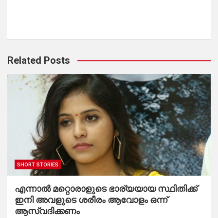
Related Posts
SHORT STORIES
എന്നാൽ മറ്റൊരാളുടെ ഭാര്യയായ സ്ഥിതിക്ക്
ഇനി അവളുടെ ശരീരം ആവോളം ഒന്ന്
ആസ്വദിക്കണം