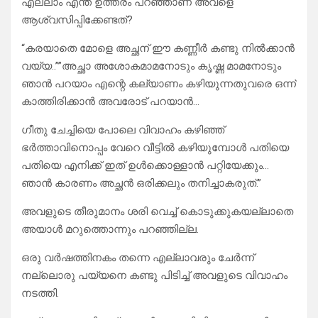
എല്ലാം എന്ത് ഉത്തരം പറഞ്ഞാണ് അവളെ
ആശ്വസിപ്പിക്കേണ്ടത്?
“കരയാതെ മോളെ അച്ഛന് ഈ കണ്ണീർ കണ്ടു നിൽക്കാൻ
വയ്യ..””അച്ഛാ അശോകമാമനോടും കൃഷ്ണ മാമനോടും
ഞാൻ പറയാം എന്റെ കല്യാണം കഴിയുന്നതുവരെ ഒന്ന്
കാത്തിരിക്കാൻ അവരോട് പറയാൻ…
ഗീതു ചേച്ചിയെ പോലെ വിവാഹം കഴിഞ്ഞ്
ഭർത്താവിനൊപ്പം വേറെ വീട്ടിൽ കഴിയുമ്പോൾ പതിയെ
പതിയെ എനിക്ക് ഇത് ഉൾക്കൊള്ളാൻ പറ്റിയേക്കും…
ഞാൻ കാരണം അച്ഛൻ ഒരിക്കലും തനിച്ചാകരുത്.”
അവളുടെ തീരുമാനം ശരി വെച്ച് കൊടുക്കുകയല്ലാതെ
അയാൾ മറുത്തൊന്നും പറഞ്ഞില്ല.
ഒരു വർഷത്തിനകം തന്നെ എല്ലാവരും ചേർന്ന്
നല്ലൊരു പയ്യനെ കണ്ടു പിടിച്ച് അവളുടെ വിവാഹം
നടത്തി.