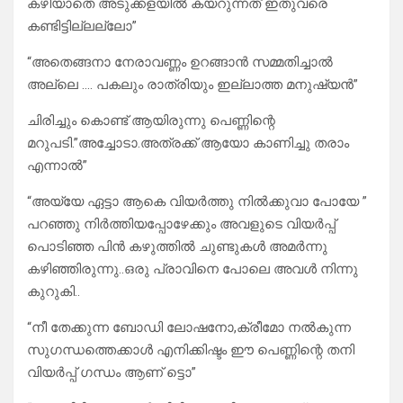
കഴിയാതെ അടുക്കളയിൽ കയറുന്നത് ഇതുവരെ
കണ്ടിട്ടില്ലല്ലോ”
“അതെങ്ങനാ നേരാവണ്ണം ഉറങ്ങാൻ സമ്മതിച്ചാൽ
അല്ലെ …. പകലും രാത്രിയും ഇല്ലാത്ത മനുഷ്യൻ”
ചിരിച്ചും കൊണ്ട് ആയിരുന്നു പെണ്ണിന്റെ
മറുപടി.”അച്ചോടാ.അത്രക്ക് ആയോ കാണിച്ചു തരാം
എന്നാൽ”
“അയ്യേ ഏട്ടാ ആകെ വിയർത്തു നിൽക്കുവാ പോയേ ”
പറഞ്ഞു നിർത്തിയപ്പോഴേക്കും അവളുടെ വിയർപ്പ്
പൊടിഞ്ഞ പിൻ കഴുത്തിൽ ചുണ്ടുകൾ അമർന്നു
കഴിഞ്ഞിരുന്നു..ഒരു പ്രാവിനെ പോലെ അവൾ നിന്നു
കുറുകി..
“നീ തേക്കുന്ന ബോഡി ലോഷനോ,ക്രീമോ നൽകുന്ന
സുഗന്ധത്തെക്കാൾ എനിക്കിഷ്ടം ഈ പെണ്ണിന്റെ തനി
വിയർപ്പ് ഗന്ധം ആണ് ട്ടൊ”