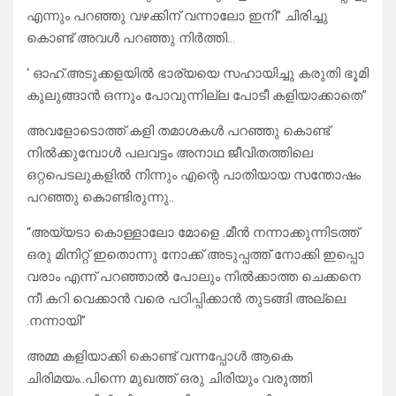
എന്നും പറഞ്ഞു വഴക്കിന് വന്നാലോ ഇനി” ചിരിച്ചു
കൊണ്ട് അവൾ പറഞ്ഞു നിർത്തി…
‘ ഓഹ്.അടുക്കളയിൽ ഭാര്യയെ സഹായിച്ചു കരുതി ഭൂമി
കുലുങ്ങാൻ ഒന്നും പോവുന്നില്ല പോടീ കളിയാക്കാതെ”
അവളോടൊത്ത് കളി തമാശകൾ പറഞ്ഞു കൊണ്ട്
നിൽക്കുമ്പോൾ പലവട്ടം അനാഥ ജീവിതത്തിലെ
ഒറ്റപെടലുകളിൽ നിന്നും എന്റെ പാതിയായ സന്തോഷം
പറഞ്ഞു കൊണ്ടിരുന്നു..
“അയ്യടാ കൊള്ളാലോ മോളെ .മീൻ നന്നാക്കുന്നിടത്ത്
ഒരു മിനിറ്റ് ഇതൊന്നു നോക്ക് അടുപ്പത്ത് നോക്കി ഇപ്പൊ
വരാം എന്ന് പറഞ്ഞാൽ പോലും നിൽക്കാത്ത ചെക്കനെ
നീ കറി വെക്കാൻ വരെ പഠിപ്പിക്കാൻ തുടങ്ങി അല്ലെ
.നന്നായി”
അമ്മ കളിയാക്കി കൊണ്ട് വന്നപ്പോൾ ആകെ
ചിരിമയം..പിന്നെ മുഖത്ത് ഒരു ചിരിയും വരുത്തി