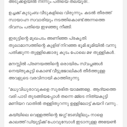
അടുക്കളയിൽ നിന്നും പതിയെ തലയൂരി…
ഉച്ചക്ക് കുടുംബ വീടുകളിലെ വിരുന്നും. കടൽ തീരത്ത്
സായാഹ്ന സവാരിയും നടത്തികൊണ്ട്.അന്നത്തെ
ദിവസം പതിയെ ഇഴഞ്ഞു നീങ്ങി.
ഇരുട്ടിന്റെ മുഖപടം അണിഞ്ഞ പ്രകൃതി.
തുലാമാസത്തിന്റെ കുളിര് നിറഞ്ഞ ഭൂമി.ഭൂമിയിൽ വന്നു
പതിക്കുന്ന തുള്ളിക്കൊരു കുടം പോലെ മഴ തുള്ളികൾ..
മനസ്സിൽ പ്രണയത്തിന്റെ ഒരായിരം സ്വപ്നങ്ങൾ
നെയ്തുകൂട്ടി കൊണ്ട് വീട്ടുജോലികൾ തീർത്തുള്ള
അവളുടെ വരവിനായി കാത്തിരുന്നു.
“മധുവിധുരാവുകളെ സുരഭിത യാമങ്ങളേ.. ആദ്യത്തെ
വരി പാടി തുടങ്ങിയപ്പോൾ തന്നെ മ്മ്‌ടെ നിത്യകുട്ടി
മണിയറ വാതിൽ തള്ളിതുറന്നു ഉള്ളിലോട്ട് കയറി വന്നു…
കയ്യിലെ വെള്ളത്തിന്റെ ജഗ്ഗ് ടേബിളിലും നാളെ
കാലത്ത് ഡ്യൂട്ടിക്ക് പോവുമ്പോൾ ഇടാനുള്ള അയേൺ