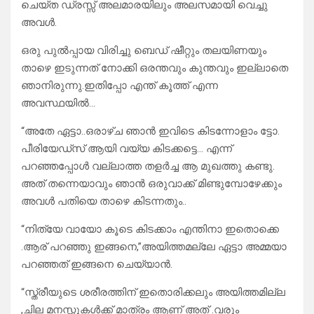
ചെയ്ത ഡ്രസ്സ് അലമാരയിലും അലസമായി വെച്ചു
അവൾ.
ഒരു പുൽപ്പായ വിരിച്ചു ബെഡ് ഷീറ്റും തലയിണയും
താഴെ ഇടുന്നത് നോക്കി ഒരന്തവും കുന്തവും ഇല്ലാതെ
ഞാനിരുന്നു.ഇതിപ്പോ എന്ത് കൂത്ത് എന്ന
അവസ്ഥയിൽ…
“അതേ ഏട്ടാ..ഒരാഴ്ച ഞാൻ ഇവിടെ കിടന്നോളാം ട്ടോ.
പീരിയേഡ്‌സ് ആയി വയ്യ കിടക്കട്ടെ… എന്ന്
പറഞ്ഞപ്പോൾ വല്ലാത്ത തളർച്ച ആ മുഖത്തു കണ്ടു.
അത് തന്നെയാവും ഞാൻ ഒരുവാക്ക് മിണ്ടുമ്പോഴേക്കും
അവൾ പതിയെ താഴെ കിടന്നതും..
“നിത്യേ വായോ കൂടെ കിടക്കാം എന്തിനാ ഇതൊക്കെ
.ആര് പറഞ്ഞു ഇങ്ങനെ,”അയിത്തമല്ലേ ഏട്ടാ അമ്മയാ
പറഞ്ഞത് ഇങ്ങനെ ചെയ്യാൻ.
“സ്ത്രീയുടെ ശരീരത്തിന് ഇതൊരിക്കലും അയിത്തമില്ല
,ചില മനസ്സുകൾക്ക് മാത്രം ആണ് അത് .വരും