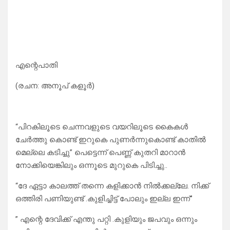
എന്റെപാതി
(രചന: അനൂപ് കളൂർ)
“പിറകിലൂടെ ചെന്നവളുടെ വയറിലൂടെ കൈകൾ
ചേർത്തു കൊണ്ട് ഇറുകെ പുണർന്നുകൊണ്ട് കാതിൽ
മെല്ലെ കടിച്ചു” പെട്ടെന്ന് പെണ്ണ് കുതറി മാറാൻ
നോക്കിയെങ്കിലും ഒന്നൂടെ മുറുകെ പിടിച്ചു..
“ദേ ഏട്ടാ കാലത്ത് തന്നെ കളിക്കാൻ നിൽക്കല്ലേ. നിക്ക്
ഒത്തിരി പണിയുണ്ട് .കുളിച്ചിട്ട് പോലും ഇല്ല ഇന്ന്”
” എന്റെ ദേവിക്ക് എന്തു പറ്റി .കുളിയും ജപവും ഒന്നും