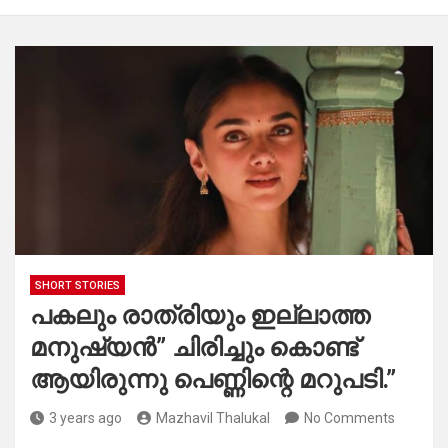
SHORT STORIES
പകലും രാത്രിയും ഇല്ലാത്ത
മനുഷ്യൻ” ചിരിച്ചും കൊണ്ട്
ആയിരുന്നു പെണ്ണിന്റെ മറുപടി.”
3 years ago
Mazhavil Thalukal
No Comments