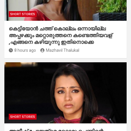
SHORT STORIES
കെട്ടിയോൻ ചത്ത് കൊല്ലം ഒന്നായില്ല
അപ്പഴക്കും മറ്റൊരുത്തനെ കണ്ടെത്തിയവള്
,എങ്ങനെ കഴിയുന്നു ഇതിനൊക്കെ
8 hours ago
Mazhavil Thalukal
SHORT STORIES