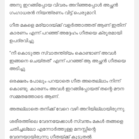
​അനു ഇറങ്ങിപ്പോയ വിവരം അറിഞ്ഞപ്പോൾ അച്ഛൻ
ഗംഗാധരൻ നിയന്ത്രണം വിട്ട് പെരുമാറി.
ഗീത മകളെ മര്യാദയ്ക്ക് വളർത്താത്തത് ആണ് ഇതിന്
കാരണം എന്ന് പറഞ്ഞ് അദ്ദേഹം ഗീതയെ ക്രൂരമായി
ഉപദ്രവിച്ചു.
“നീ കൊടുത്ത സ്വാതന്ത്ര്യം കൊണ്ടാണ് അവൾ
ഇങ്ങനെ ചെയ്തത്” എന്ന് പറഞ്ഞ് ആ അച്ഛൻ ഗീതയെ
അടിച്ചു.
ഒരക്ഷരം പോലും പറയാതെ ഗീത അതെല്ലാം നിന്ന്
കൊണ്ടു. കാരണം അവൾ ഇറങ്ങിപ്പോയത് തന്റെ മൗന
സമ്മതത്തോടെ ആണ്..
അതല്ലാതെ തനിക്ക് വേറെ വഴി അറിയില്ലായിരുന്നു.
ശരീരത്തിലെ വേദനയേക്കാൾ സ്വന്തം മകൾ തങ്ങളെ
ചതിച്ചല്ലോ എന്നോർത്തുള്ള മനസ്സിന്റെ
വേദനയായിരുന്നു ഗീതയ്ക്ക് കൂടുതൽ.