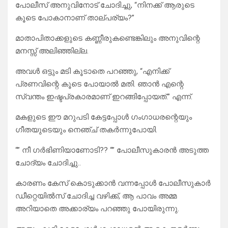
പോലീസ് അനുവിനോട് ചോദിച്ചു, “നിനക്ക് ആരുടെ
കൂടെ പോകാനാണ് താല്പര്യം?”
​മാതാപിതാക്കളുടെ കണ്ണീരുകണ്ടെങ്കിലും അനുവിന്റെ
മനസ്സ് അലിഞ്ഞില്ല.
അവൾ ഒട്ടും മടി കൂടാതെ പറഞ്ഞു, “എനിക്ക്
പ്രണവിന്റെ കൂടെ പോയാൽ മതി. ഞാൻ എന്റെ
സ്വന്തം ഇഷ്ടപ്രകാരമാണ് ഇറങ്ങിപ്പോയത്.” എന്ന്.
​മകളുടെ ഈ മറുപടി കേട്ടപ്പോൾ ഗംഗാധരന്റെയും
ഗീതയുടെയും നെഞ്ച് തകർന്നുപോയി.
“” നീ ഗർഭിണിയാണോടി?? “” പോലീസുകാരൻ അടുത്ത
ചോദ്യം ചോദിച്ചു..
കാരണം കേസ് കൊടുക്കാൻ വന്നപ്പോൾ പോലീസുകാർ
ഡീറ്റെയിൽസ് ചോദിച്ച വഴിക്ക്, ആ പാവം അമ്മ
അറിയാതെ അക്കാര്യം പറഞ്ഞു പോയിരുന്നു.