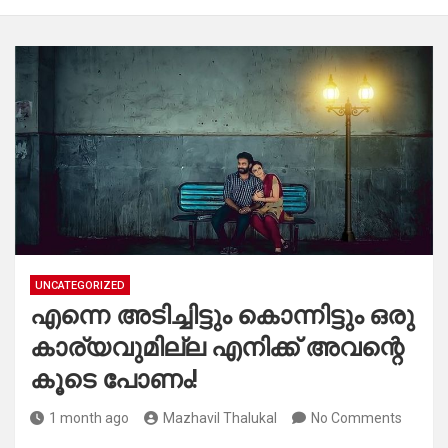
UNCATEGORIZED
എന്നെ അടിച്ചിട്ടും കൊന്നിട്ടും ഒരു
കാര്യവുമില്ല എനിക്ക് അവന്റെ
കൂടെ പോണം!
1 month ago
Mazhavil Thalukal
No Comments