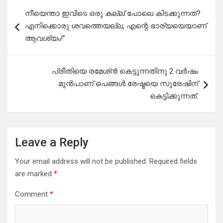
Post
നീയെന്താ ഇവിടെ ഒരു കല്ല്‌ പോലെ കിടക്കുന്നത്?
navigation
എനിക്കൊരു ശവത്തെയല്ല, എന്റെ ഭാര്യയെയാണ്
ആവശ്യം!”
പ്രീതിയെ രമേശ്ൻ കെട്ടുന്നതിനു 2 വർഷം
മുൻപാണ് പെങ്ങൾ രേഷ്മയെ സുരേഷിന്
കെട്ടിക്കുന്നത്.
Leave a Reply
Your email address will not be published.
Required fields
are marked
*
Comment
*