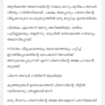
​ആദ്യത്തെ അലസലിന്റെ സങ്കടം മാറും മുൻപേ അവൾ
വീണ്ടും ഗർഭിണിയായി. പക്ഷേ, അപ്പോഴും പ്രണവിന്റെ
വീട്ടുകാരുടെ പെരുമാറ്റത്തിൽ ഒരു മാറ്റവും ഉണ്ടായില്ല.
വിശ്രമം എന്തെന്ന് അനു അറിഞ്ഞില്ല. ശരീരം
പൂർണ്ണമായും തളർന്നു. ഒടുവിൽ രണ്ടാമത്തെ ഗർഭവും
അലസിപ്പോയി.
സ്വന്തം വീട്ടുകാരെയും ദൈവത്തെയും പറ്റിച്ച്
ഇറങ്ങിപ്പോയതിന്റെ ശാപമാണ് അവൾക്ക്
അനുഭവപ്പെടുന്നത് എന്ന് പ്രണവിന്റെ അമ്മ പറയാൻ
തുടങ്ങി.
പിന്നെ അവൾ ഗർഭിണി ആയില്ല.
​കുഞ്ഞുങ്ങൾ ഉണ്ടാകാത്തത് പ്രണവിന്റെ വീട്ടിൽ
വലിയൊരു പ്രശ്നമായി മാറി.
ഒരു ദിവസം പ്രണവിന്റെ അമ്മ അവളോട് പരസ്യമായി