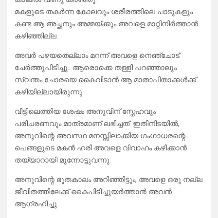
മകളുടെ തകർന്ന കോലവും ശരീരത്തിലെ പാടുകളും
കണ്ട ആ അച്ഛനും അമ്മയ്ക്കും അവളെ മാറ്റിനിർത്താൻ
കഴിഞ്ഞില്ല.
അവർ പഴയതെല്ലാം മറന്ന് അവളെ നെഞ്ചോട്
ചേർത്തുപിടിച്ചു.. ആരൊക്കെ തള്ളി പറഞ്ഞാലും
സ്വന്തം ചോരയെ കൈവിടാൻ ആ മാതാപിതാക്കൾക്ക്
കഴിയില്ലായിരുന്നു.
​വീട്ടിലെത്തിയ ശേഷം അനുവിന് സ്നേഹവും
പരിചരണവും മാത്രമാണ് ലഭിച്ചത്. ഇതിനിടയിൽ,
അനുവിന്റെ അവസ്ഥ മനസ്സിലാക്കിയ ഗംഗാധരന്റെ
പെങ്ങളുടെ മകൻ ഹരി അവളെ വിവാഹം കഴിക്കാൻ
തയ്യാറായി മുന്നോട്ടുവന്നു.
അനുവിന്റെ ഭൂതകാലം അറിഞ്ഞിട്ടും, അവളെ ഒരു നല്ല
ജീവിതത്തിലേക്ക് കൈപിടിച്ചുയർത്താൻ അവൻ
ആഗ്രഹിച്ചു.