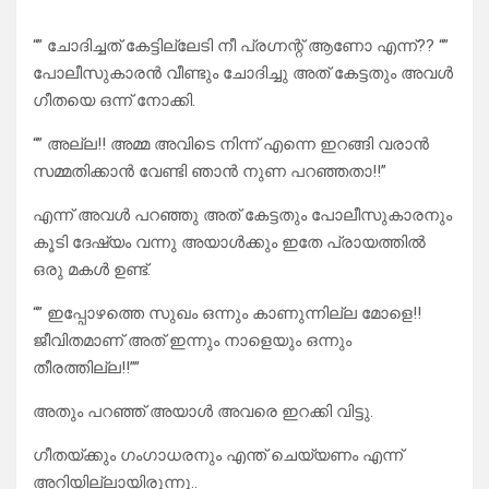
“” ചോദിച്ചത് കേട്ടില്ലേടി നീ പ്രഗ്നന്റ് ആണോ എന്ന്?? “”
പോലീസുകാരൻ വീണ്ടും ചോദിച്ചു അത് കേട്ടതും അവൾ
ഗീതയെ ഒന്ന് നോക്കി.
“” അല്ല!! അമ്മ അവിടെ നിന്ന് എന്നെ ഇറങ്ങി വരാൻ
സമ്മതിക്കാൻ വേണ്ടി ഞാൻ നുണ പറഞ്ഞതാ!!”
എന്ന് അവൾ പറഞ്ഞു അത് കേട്ടതും പോലീസുകാരനും
കൂടി ദേഷ്യം വന്നു അയാൾക്കും ഇതേ പ്രായത്തിൽ
ഒരു മകൾ ഉണ്ട്.
“” ഇപ്പോഴത്തെ സുഖം ഒന്നും കാണുന്നില്ല മോളെ!!
ജീവിതമാണ് അത് ഇന്നും നാളെയും ഒന്നും
തീരത്തില്ല!!””
അതും പറഞ്ഞ് അയാൾ അവരെ ഇറക്കി വിട്ടു.
ഗീതയ്ക്കും ഗംഗാധരനും എന്ത് ചെയ്യണം എന്ന്
അറിയില്ലായിരുന്നു..