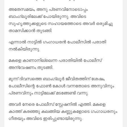
​അതേസമയം, അനു പ്രണവിനോടൊപ്പം
ബാംഗ്ലൂരിലേക്ക് പോയിരുന്നു. അവിടെ
സുഹൃത്തുക്കളുടെ സഹായത്തോടെ അവർ ഒരുമിച്ചു
താമസിക്കാൻ തുടങ്ങി.
എന്നാൽ നാട്ടിൽ ഗംഗാധരൻ പോലീസിൽ പരാതി
നൽകിയിരുന്നു.
മകളെ കാണാനില്ലെന്ന പരാതിയിൽ പോലീസ്
അന്വേഷണം തുടങ്ങി.
മൂന്ന് ദിവസത്തെ ബാംഗ്ലൂർ ജീവിതത്തിന് ശേഷം,
പോലീസിന്റെ ഫോൺ കോൾ വന്നതോടെ അനുവിനും
പ്രണവിനും നാട്ടിലേക്ക് മടങ്ങേണ്ടി വന്നു.
​അവർ നേരെ പോലീസ് സ്റ്റേഷനിൽ എത്തി. മകളെ
കാത്ത് കരഞ്ഞു കലങ്ങിയ കണ്ണുകളോടെ ഗംഗാധരനും
ഗീതയും അവിടെ ഇരിപ്പുണ്ടായിരുന്നു.