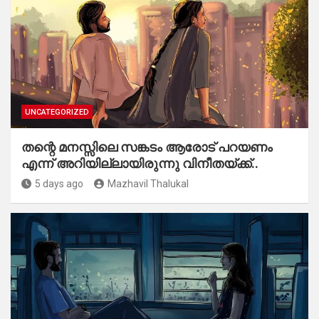
UNCATEGORIZED
തന്റെ മനസ്സിലെ സങ്കടം ആരോട് പറയണം
എന്ന് അറിയില്ലായിരുന്നു വിനീതയ്ക്ക്..
5 days ago
Mazhavil Thalukal