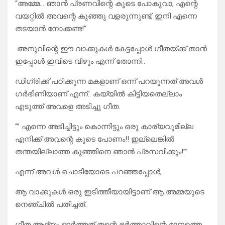
“അമ്മേ… ഞാൻ പ്രണവിന്റെ കൂടെ പോകുവാ, എന്റെ
വയറ്റിൽ അവന്റെ കുഞ്ഞു വളരുന്നുണ്ട്, ഇനി എന്നെ
തടയാൻ നോക്കണ്ട!”
​ അനുവിന്റെ ഈ വാക്കുകൾ കേട്ടപ്പോൾ ഗീതയ്ക്ക് താൻ
ഇപ്പോൾ ഇവിടെ വീഴും എന്ന് തോന്നി..
ഡിഗ്രിക്ക് പഠിക്കുന്ന മകളാണ് ഒന്ന് പറയുന്നത് അവൾ
ഗർഭിണിയാണ് എന്ന്.. കയ്യിൽ കിട്ടിയതെല്ലാം
എടുത്ത് അവളെ അടിച്ചു ഗീത.
“” എന്നെ അടിച്ചിട്ടും കൊന്നിട്ടും ഒരു കാര്യവുമില്ല
എനിക്ക് അവന്റെ കൂടെ പോണം!! ഇല്ലെങ്കിൽ
തന്തയില്ലാത്ത കുഞ്ഞിനെ ഞാൻ പ്രസവിക്കും!””
എന്ന് അവൾ ചൊടിയോടെ പറഞ്ഞപ്പോൾ,
ആ വാക്കുകൾ ഒരു ഇടിത്തീയായിട്ടാണ് ആ അമ്മയുടെ
നെഞ്ചിൽ പതിച്ചത്..
ഗീത ആദ്യം ഓർത്തത് തന്റെ ഭർത്താവിന്റെ മാനത്തെ