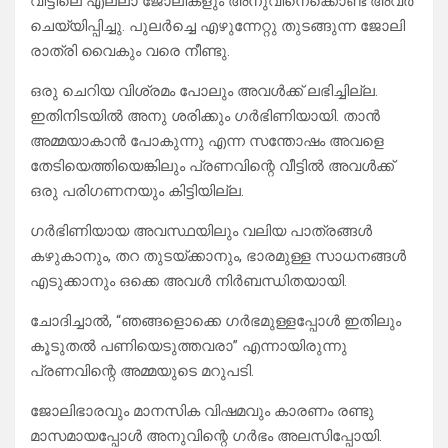
വീട്ടിലെ എല്ലാ ജോലികളും അനുവിനെക്കൊണ്ട് അവർ
ചെയ്യിപ്പിച്ചു. പുലർച്ചെ എഴുന്നേറ്റു തുടങ്ങുന്ന ജോലി
രാത്രി വൈകും വരെ നീണ്ടു.
ഒരു ചെറിയ വിശ്രമം പോലും അവൾക്ക് ലഭിച്ചില്ല.
​ഇതിനിടയിൽ അനു ശരിക്കും ഗർഭിണിയായി. താൻ
അമ്മയാകാൻ പോകുന്നു എന്ന സന്തോഷം അവളെ
തേടിയെത്തിയെങ്കിലും പ്രണവിന്റെ വീട്ടിൽ അവൾക്ക്
ഒരു പരിഗണനയും കിട്ടിയില്ല.
ഗർഭിണിയായ അവസ്ഥയിലും വലിയ പാത്രങ്ങൾ
കഴുകാനും, തറ തുടയ്ക്കാനും, ഭാരമുള്ള സാധനങ്ങൾ
എടുക്കാനും ഒക്കെ അവൾ നിർബന്ധിതയായി.
ചോദിച്ചാൽ, “ഞങ്ങളൊക്കെ ഗർഭമുള്ളപ്പോൾ ഇതിലും
കൂടുതൽ പണിയെടുത്തവരാ” എന്നായിരുന്നു
പ്രണവിന്റെ അമ്മയുടെ മറുപടി.
ജോലിഭാരവും മാനസിക വിഷമവും കാരണം രണ്ടു
മാസമായപ്പോൾ അനുവിന്റെ ഗർഭം അലസിപ്പോയി.