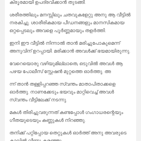
ക്രൂരമായി ഉപദ്രവിക്കാൻ തുടങ്ങി.
ശരീരത്തിലും മനസ്സിലും ചതവുകളേറ്റു അനു ആ വീട്ടിൽ
നരകിച്ചു. ശാരീരികമായ പീഡനങ്ങളും മാനസികമായ
ഒറ്റപ്പെടലും അവളെ പൂർണ്ണമായും തളർത്തി.
​ഇനി ഈ വീട്ടിൽ നിന്നാൽ താൻ മരിച്ചുപോകുമെന്ന്
അനുവിന് ഉറപ്പായി. മരിക്കാൻ അവൾക്ക് ഭയമായിരുന്നു.
വേറെയൊരു വഴിയുമില്ലാതെ, ഒടുവിൽ അവൾ ആ
പഴയ പോലീസ് സ്റ്റേഷൻ മുറ്റത്തെ ഓർത്തു. അ
ന്ന് താൻ തള്ളിപ്പറഞ്ഞ സ്വന്തം മാതാപിതാക്കളെ
ഓർത്തു. നാണക്കേടും ഭയവും മാറ്റിവെച്ച് അവൾ
സ്വന്തം വീട്ടിലേക്ക് നടന്നു.
​മകൾ തിരിച്ചുവരുന്നത് കണ്ടപ്പോൾ ഗംഗാധരന്റെയും
ഗീതയുടെയും കണ്ണുകൾ നിറഞ്ഞു.
തനിക്ക് പറ്റിപ്പോയ തെറ്റുകൾ ഓർത്ത് അനു അവരുടെ
കാലിൽ വീണു കരഞ്ഞു.