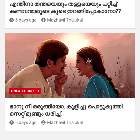
എന്തിനാ തന്തയെയും തള്ളയെയും പറ്റിച്ച്
കണ്ടവന്മാരുടെ കൂടെ ഇറങ്ങിപ്പോകാനോ??
6 days ago
Mazhavil Thalukal
UNCATEGORIZED
ഭാനു നീ ഒരുങ്ങിയോ, കുളിച്ചു പൊട്ടുകുത്തി
സെറ്റ് മുണ്ടും ധരിച്ച്,
6 days ago
Mazhavil Thalukal