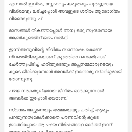
എന്നാൽ ഇവിടെ, സ്നേഹവും കരുതലും പൂർണ്ണമായ
വിശ്രമവും ലഭിച്ചപ്പോൾ അവളുടെ ശരീരം ആരോഗ്യം
വീണ്ടെടുത്തു. പ്
മാസങ്ങൾ തികഞ്ഞപ്പോൾ അനു ഒരു സുന്ദരനായ
ആൺകുഞ്ഞിന് ജന്മം നൽകി.
​ഇന്ന് അനുവിന്റെ ജീവിതം സന്തോഷം കൊണ്ട്
നിറഞ്ഞിരിക്കുകയാണ്. കുഞ്ഞിനെ നെഞ്ചോട്
ചേർത്തുപിടിച്ച് ഹരിയുടെയും അച്ഛനമ്മമാരുടെയും
കൂടെ ജീവിക്കുമ്പോൾ അവൾക്ക് ഇതൊരു സ്വർഗ്ഗമായി
തോന്നുന്നു.
പഴയ നരകതുല്യമായ ജീവിതം ഓർക്കുമ്പോൾ
അവൾക്ക് ഇപ്പോൾ ഭയമാണ്.
സ്വന്തം അച്ഛനെയും അമ്മയെയും ചതിച്ച്, ആരും
പറയുന്നതുകേൾക്കാതെ പ്രണവിന്റെ കൂടെ
ഇറങ്ങിപ്പോയ ആ പഴയ നിമിഷങ്ങളെ ഓർത്ത് ഇന്ന്