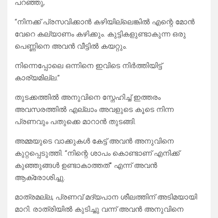
പറഞ്ഞു,
“നിനക്ക് പ്രസവിക്കാൻ കഴിയില്ലെങ്കിൽ എന്റെ മോൻ
വേറെ കല്യാണം കഴിക്കും. കുട്ടികളുണ്ടാകുന്ന ഒരു
പെണ്ണിനെ അവൻ വീട്ടിൽ കയറ്റും.
നിന്നെപ്പോലെ ഒന്നിനെ ഇവിടെ നിർത്തിയിട്ട്
കാര്യമില്ല.”
​തുടക്കത്തിൽ അനുവിനെ സ്നേഹിച്ച് ഇത്തരം
അവസരത്തിൽ എല്ലാം അവളുടെ കൂടെ നിന്ന
പ്രണവും പതുക്കെ മാറാൻ തുടങ്ങി.
അമ്മയുടെ വാക്കുകൾ കേട്ട് അവൻ അനുവിനെ
കുറ്റപ്പെടുത്തി. “നിന്റെ ശാപം കൊണ്ടാണ് എനിക്ക്
കുഞ്ഞുങ്ങൾ ഉണ്ടാകാത്തത്” എന്ന് അവൻ
ആക്രോശിച്ചു.
മാത്രമല്ല, പ്രണവ് മദ്യപാന ശീലത്തിന് അടിമയായി
മാറി. രാത്രിയിൽ കുടിച്ചു വന്ന് അവൻ അനുവിനെ