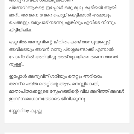
അനു സ്വയം ശപിക്കുകയാണ്.
പ്രണവ് ആകട്ടെ ഇപ്പോൾ ഒരു മുഴു കുടിയൻ ആയി
മാറി.. അവനെ വേറെ പെണ്ണ് കെട്ടിക്കാൻ അമ്മയും
പെങ്ങളും ഒരുപാട് നടന്നു എങ്കിലും എവിടെ നിന്നും
കിട്ടിയില്ല..
ഒടുവിൽ അനുവിന്റെ ജീവിതം കണ്ട് അസൂയപ്പെട്ട്
അവിടെയും അവൻ വന്നു പ്രശ്നമുണ്ടാക്കി എന്നാൽ
പോലീസിൽ അറിയിച്ചു അത് മുളയിലെ തന്നെ അവർ
നുള്ളി..
ഇപ്പോൾ അനുവിന് ശരിയും തെറ്റും അറിയാം..
അന്ന് ചെയ്ത തെറ്റിന്റെ ആഴം മനസ്സിലാക്കി,
മാതാപിതാക്കളുടെ സ്നേഹത്തിന്റെ വില അറിഞ്ഞ് അവൾ
ഇന്ന് സമാധാനത്തോടെ ജീവിക്കുന്നു.
സ്റ്റോറി by കൃഷ്ണ