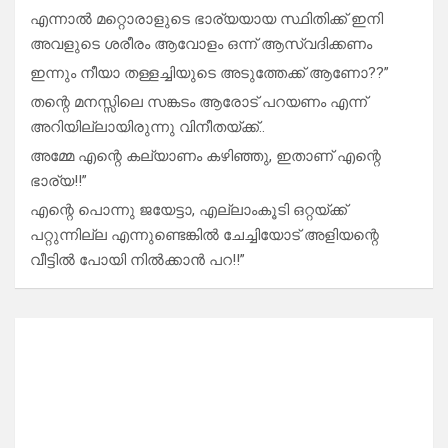
എന്നാൽ മറ്റൊരാളുടെ ഭാര്യയായ സ്ഥിതിക്ക് ഇനി
അവളുടെ ശരീരം ആവോളം ഒന്ന് ആസ്വദിക്കണം
ഇന്നും നീയാ തള്ളച്ചിയുടെ അടുത്തേക്ക് ആണോ??”
തന്റെ മനസ്സിലെ സങ്കടം ആരോട് പറയണം എന്ന്
അറിയില്ലായിരുന്നു വിനീതയ്ക്ക്..
അമ്മേ എന്റെ കല്യാണം കഴിഞ്ഞു, ഇതാണ് എന്റെ
ഭാര്യ!!”
എന്റെ പൊന്നു ജയേട്ടാ, എല്ലാംകൂടി ഒറ്റയ്ക്ക്
പറ്റുന്നില്ല എന്നുണ്ടെങ്കിൽ ചേച്ചിയോട് അളിയന്റെ
വീട്ടിൽ പോയി നിൽക്കാൻ പറ!!”