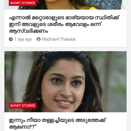
SHORT STORIES
എന്നാൽ മറ്റൊരാളുടെ ഭാര്യയായ സ്ഥിതിക്ക്
ഇനി അവളുടെ ശരീരം ആവോളം ഒന്ന്
ആസ്വദിക്കണം
1 day ago
Mazhavil Thalukal
SHORT STORIES
ഇന്നും നീയാ തള്ളച്ചിയുടെ അടുത്തേക്ക്
ആണോ??”