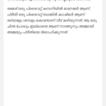
രമേശ്‌ ഒരു പ്രൈവറ്റ് കമ്പനിയിൽ മാനേജർ ആണ്.
പ്രീതി ഒരു പ്രൈവറ്റ് ബാങ്കിൽ കാഷ്യർ ആണ്.
രണ്ടാളേം ശമ്പളം കൊണ്ടാണ് വീട് കഴിയുന്നത്. ആ ഒരു
ചിന്ത പോലും ഇല്ലാതെ ആണ് നാത്തൂനും അമ്മായി
അമ്മയും പ്രീതിയെ ദ്രോഹിക്കുന്നത്.