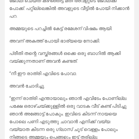
ജോലി ചെയ്ത് കഴിഞ്ഞിട്ട് മതി അവളുടെ ജോലിക്ക്
പോക്ക്. പറ്റില്ലെങ്കിൽ അവളുടെ വീട്ടിൽ പോയി നിക്കാൻ
പറ.
അമ്മയുടെ പറച്ചിൽ കേട്ട് രമേശന് വിഷമം ആയി.
അവന് അകത്ത് പോയി ഭാര്യയെ നോക്കി.
പ്രീതി തന്റെ വസ്ത്രങ്ങൾ ഒക്കെ ഒരു ബാഗിൽ ആക്കി
വയ്ക്കുന്നതാണ് അവൻ കണ്ടത്.
“നീ ഈ രാത്രി എവിടെ പോവാ.
അവൻ ചോദിച്ചു.
“ഇന്ന് രാത്രി എന്തായാലും ഞാൻ എവിടേം പോണില്ല.
പക്ഷേ ഒരാഴ്ചയ്ക്കുള്ളിൽ ഒരു വാടക വീട് കണ്ട് പിടിച്ചു
ഞാൻ അങ്ങോട്ട്‌ പോകും. ഇവിടെ കിടന്ന് നായയെ
പോലെ പണി എടുത്തു ചാവാൻ എനിക്ക് വയ്യ.
വയ്യാത കിടന്ന ഒരു ഗ്ലാസ്‌ ചൂട് വെള്ളം പോലും
നിങ്ങടെ അമ്മയും പെങ്ങളും ഇട്ട് തരില്ല.