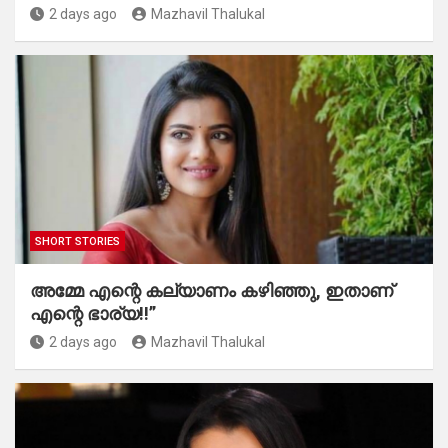
2 days ago
Mazhavil Thalukal
SHORT STORIES
അമ്മേ എന്റെ കല്യാണം കഴിഞ്ഞു, ഇതാണ്
എന്റെ ഭാര്യ!!”
2 days ago
Mazhavil Thalukal