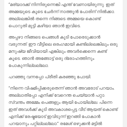
“മര്യാദക്ക് നിന്നിരുന്നെങ്കി എന്ത് വേണായിരുന്നു. ഇത്
അമ്മയുടെ കൂടെ ചേർന്ന് നാത്തൂൻ പോരിന് നിൽക്കാ.
അല്ലെങ്കിൽ തന്നെ നിങ്ങടെ അമ്മയെ കൊണ്ട്
പൊറുതി മുട്ടി കഴിയാ ഞാൻ ഇവിടെ.
അപ്പഴാ നിങ്ങടെ പെങ്ങൾ കൂടി പോരെടുക്കാൻ
വരുന്നത്. ഈ വീട്ടിലെ ഒരംഗമായി കണ്ടില്ലെങ്കിലും ഒരു
മനുഷ്യ ജീവിയായി എങ്കിലും അവർക്കെന്നെ കണ്ട്
കൂടെ. ഞാൻ അങ്ങോട്ട്‌ ഒരു ദ്രോഹത്തിനും
പോകുന്നില്ലല്ലോ.
പറഞ്ഞു വന്നപ്പോ പ്രീതി കരഞ്ഞു പോയി.
“നിന്നെ വിഷമിപ്പിക്കരുതെന്ന് ഞാൻ അവരോട് പറയാം.
അല്ലാതിപ്പോ എനിക്ക് വേറെന്ത ചെയ്യാൻ പറ്റാ.
സ്വന്തം അമ്മേം പെങ്ങളും ആയി പോയില്ലേ. പിന്നെ
ഇത് അവൾക്ക് കൂടി അവകാശപ്പെട്ട വീട് ആയത് കൊണ്ട്
എനിക്ക് രേഷ്മയോട് ഇവിടുന്ന് ഇറങ്ങി പോകാൻ
പറയാനും പറ്റില്ലല്ലോ.” രമേശ്‌ ഒഴുക്കൻ മട്ടിൽ