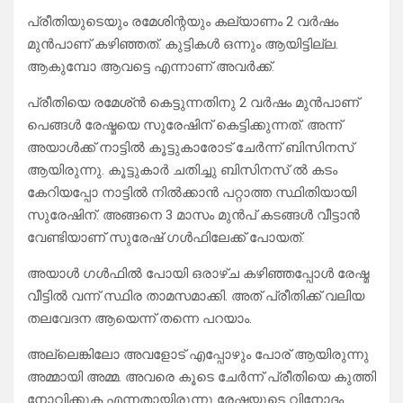
പ്രീതിയുടെയും രമേശിന്റയും കല്യാണം 2 വർഷം
മുൻപാണ് കഴിഞ്ഞത്. കുട്ടികൾ ഒന്നും ആയിട്ടില്ല.
ആകുമ്പോ ആവട്ടെ എന്നാണ് അവർക്ക്.
പ്രീതിയെ രമേശ്ൻ കെട്ടുന്നതിനു 2 വർഷം മുൻപാണ്
പെങ്ങൾ രേഷ്മയെ സുരേഷിന് കെട്ടിക്കുന്നത്. അന്ന്
അയാൾക്ക് നാട്ടിൽ കൂട്ടുകാരോട് ചേർന്ന് ബിസിനസ്‌
ആയിരുന്നു. കൂട്ടുകാർ ചതിച്ചു ബിസിനസ്‌ ൽ കടം
കേറിയപ്പോ നാട്ടിൽ നിൽക്കാൻ പറ്റാത്ത സ്ഥിതിയായി
സുരേഷിന്. അങ്ങനെ 3 മാസം മുൻപ് കടങ്ങൾ വീട്ടാൻ
വേണ്ടിയാണ് സുരേഷ് ഗൾഫിലേക്ക് പോയത്.
അയാൾ ഗൾഫിൽ പോയി ഒരാഴ്ച കഴിഞ്ഞപ്പോൾ രേഷ്മ
വീട്ടിൽ വന്ന് സ്ഥിര താമസമാക്കി. അത് പ്രീതിക്ക് വലിയ
തലവേദന ആയെന്ന് തന്നെ പറയാം.
അല്ലെങ്കിലോ അവളോട് എപ്പോഴും പോര് ആയിരുന്നു
അമ്മായി അമ്മ. അവരെ കൂടെ ചേർന്ന് പ്രീതിയെ കുത്തി
നോവിക്കുക എന്നതായിരുന്നു രേഷ്മയുടെ വിനോദം.