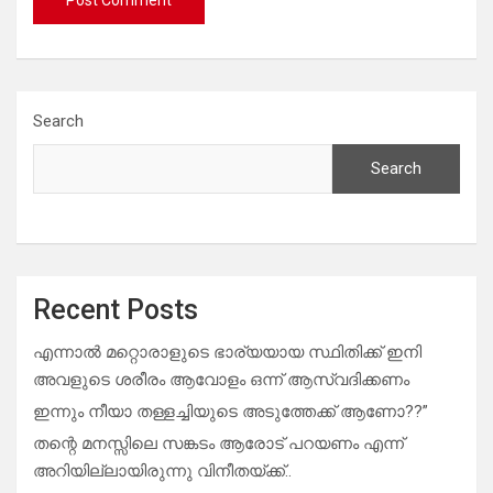
Search
Search
Recent Posts
എന്നാൽ മറ്റൊരാളുടെ ഭാര്യയായ സ്ഥിതിക്ക് ഇനി
അവളുടെ ശരീരം ആവോളം ഒന്ന് ആസ്വദിക്കണം
ഇന്നും നീയാ തള്ളച്ചിയുടെ അടുത്തേക്ക് ആണോ??”
തന്റെ മനസ്സിലെ സങ്കടം ആരോട് പറയണം എന്ന്
അറിയില്ലായിരുന്നു വിനീതയ്ക്ക്..