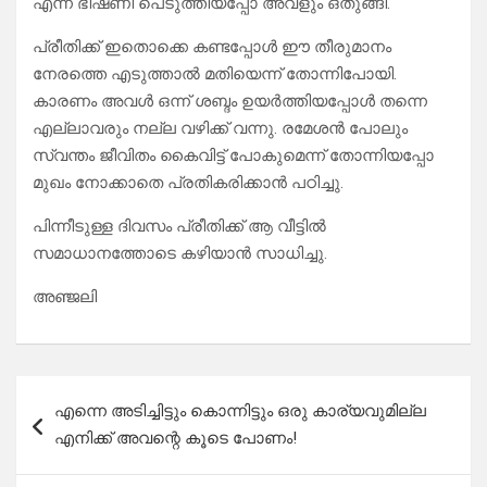
എന്ന് ഭീഷണി പെടുത്തിയപ്പോ അവളും ഒതുങ്ങി.
പ്രീതിക്ക് ഇതൊക്കെ കണ്ടപ്പോൾ ഈ തീരുമാനം
നേരത്തെ എടുത്താൽ മതിയെന്ന് തോന്നിപോയി.
കാരണം അവൾ ഒന്ന് ശബ്ദം ഉയർത്തിയപ്പോൾ തന്നെ
എല്ലാവരും നല്ല വഴിക്ക് വന്നു. രമേശൻ പോലും
സ്വന്തം ജീവിതം കൈവിട്ട് പോകുമെന്ന് തോന്നിയപ്പോ
മുഖം നോക്കാതെ പ്രതികരിക്കാൻ പഠിച്ചു.
പിന്നീടുള്ള ദിവസം പ്രീതിക്ക് ആ വീട്ടിൽ
സമാധാനത്തോടെ കഴിയാൻ സാധിച്ചു.
അഞ്ജലി
Post
എന്നെ അടിച്ചിട്ടും കൊന്നിട്ടും ഒരു കാര്യവുമില്ല
navigation
എനിക്ക് അവന്റെ കൂടെ പോണം!