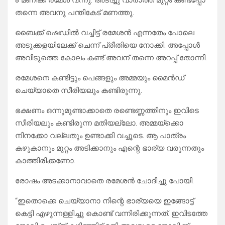
8 മണിക്ക് രമേശ്‌ വന്നു. അടിച്ചു വാരാത്ത മുറ്റം കണ്ടപ്പോ
തന്നെ അവനു പന്തികേട് മണത്തു.
ബൈക്ക് ഷെഡിൽ വച്ചിട്ട് രമേശൻ എന്നതേം പോലെ
അടുക്കളയിലേക്ക് ചെന്ന് പ്രീതിയെ നോക്കി. അപ്പോൾ
അവിടുത്തെ കോലം കണ്ട് അവന് തന്നെ അറപ്പ് തോന്നി.
രമേശനെ കണ്ടിട്ടും പെങ്ങളും അമ്മയും മൈൻഡ്
ചെയ്യാതെ സീരിയലും കണ്ടിരുന്നു.
ഭക്ഷണം ഒന്നുമുണ്ടാക്കാതെ രണ്ടെണ്ണത്തിനും ഇവിടെ
സീരിയലും കണ്ടിരുന്ന മതിയല്ലോ. അമ്മയ്ക്കൊ
നിനക്കോ വല്ലതും ഉണ്ടാക്കി വച്ചൂടെ. ആ പാത്രം
കഴുകാനും മുറ്റം അടിക്കാനും എന്റെ ഭാര്യ വരുന്നതും
കാത്തിരിക്കണോ.
രോഷം അടക്കാനാവാതെ രമേശൻ ചോദിച്ചു പോയി.
“ഇതൊക്കെ ചെയ്യാനാ നിന്റെ ഭാര്യയെ ഇങ്ങോട്ട്
കെട്ടി എഴുന്നള്ളിച്ചു കൊണ്ട് വന്നിരിക്കുന്നത്. ഇവിടത്തേ