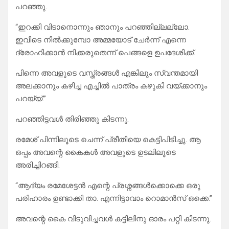
പറഞ്ഞു.
“ഇറക്കി വിടാനൊന്നും ഞാനും പറഞ്ഞില്ലല്ലോ.
ഇവിടെ നിൽക്കുമ്പോ അമ്മയോട് ചേർന്ന് എന്നെ
ദ്രോഹിക്കാൻ നിക്കരുതെന്ന് പെങ്ങളെ ഉപദേശിക്ക്.
പിന്നെ അവളുടെ വസ്ത്രങ്ങൾ എങ്കിലും സ്വന്തമായി
അലക്കാനും കഴിച്ച എച്ചിൽ പാത്രം കഴുകി വയ്ക്കാനും
പറയ്യ്.”
പറഞ്ഞിട്ടവൾ തിരിഞ്ഞു കിടന്നു.
രമേശ്‌ പിന്നിലൂടെ ചെന്ന് പ്രീതിയെ കെട്ടിപിടിച്ചു. ആ
ഒപ്പം അവന്റെ കൈകൾ അവളുടെ ഉടലിലൂടെ
അരിച്ചിറങ്ങി.
“ആദ്യം രമേശേട്ടൻ എന്റെ പ്രശ്നങ്ങൾക്കൊക്കെ ഒരു
പരിഹാരം ഉണ്ടാക്കി താ. എന്നിട്ടാവാം റൊമാൻസ് ഒക്കെ.”
അവന്റെ കൈ വിടുവിച്ചവൾ കട്ടിലിനു ഓരം പറ്റി കിടന്നു.