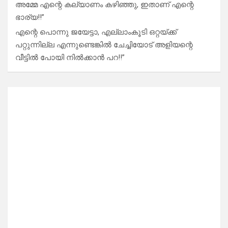
അമ്മേ എന്റെ കല്യാണം കഴിഞ്ഞു, ഇതാണ് എന്റെ
ഭാര്യ!!”
എന്റെ പൊന്നു ജയേട്ടാ, എല്ലാംകൂടി ഒറ്റയ്ക്ക്
പറ്റുന്നില്ല എന്നുണ്ടെങ്കിൽ ചേച്ചിയോട് അളിയന്റെ
വീട്ടിൽ പോയി നിൽക്കാൻ പറ!!”