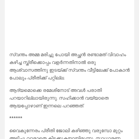
സ്വന്തം അമ്മ മരിച്ചു പോയി അച്ഛൻ രണ്ടാമത് വിവാഹം
കഴിച്ച സ്ത്രീക്കൊപ്പം വളർന്നതിനാൽ ഒരു
ആശ്വാസത്തിനു ഇടയ്ക്ക് സ്വന്തം വീട്ടിലേക്ക് പോകാൻ
പോലും പ്രീതിക്ക് പറ്റില്ല.
ആദ്യമൊക്കെ രമേശിനോട് അവൾ പരാതി
പറയാറില്ലായിരുന്നു. സഹിക്കാൻ വയ്യാതെ
ആയപ്പോഴാണ് ഇന്നലെ പറഞ്ഞത്.
******
വൈകുന്നേരം പ്രീതി ജോലി കഴിഞ്ഞു വരുമ്പോ മുറ്റം
അടിച്ചു വാരാതെ കിടക്കുകയായിരുന്നു. സാധാരണ