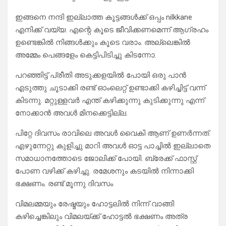
ഇങ്ങനെ നന്ദി ഇല്ലാത്ത കൂട്ടങ്ങൾക്ക് ഒപ്പം nilkkane
എനിക്ക് വയ്യ. എന്റെ കൂടെ ജീവിക്കണമെന്ന് ആഗ്രഹം
ഉണ്ടെങ്കിൽ നിങ്ങൾക്കും കൂടെ വരാം. അല്ലെങ്കിൽ
അമ്മേം പെങ്ങളേം കെട്ടിപിടിച്ചു കിടന്നോ.
പറഞ്ഞിട്ട് പ്രീതി അടുക്കളയിൽ പോയി ഒരു പാൻ
എടുത്തു ചൂടാക്കി രണ്ട് ഓംലെറ്റ് ഉണ്ടാക്കി കഴിച്ചിട്ട് വന്ന്
കിടന്നു. മറ്റുള്ളവർ എന്ത് കഴിക്കുന്നു കുടിക്കുന്നു എന്ന്
നോക്കാൻ അവൾ മിനക്കെട്ടില്ല.
പിറ്റേ ദിവസം രാവിലെ അവൾ വൈകി ആണ് ഉണർന്നത്.
എഴുന്നേറ്റു കുളിച്ചു മാറി അവൾ ഓട്ട പാച്ചിൽ ഇല്ലാതെ
സമാധാനത്തോടെ ജോലിക്ക് പോയി. ബ്രേക്ക്‌ ഫാസ്റ്റ്
പോണ വഴിക്ക് കഴിച്ചു. രമേശനും കടയിൽ നിന്നാക്കി
ഭക്ഷണം. രണ്ട് മൂന്നു ദിവസം
വിമലമ്മയും രേഷ്മയും ഹോട്ടലിൽ നിന്ന് വാങ്ങി
കഴിച്ചെങ്കിലും വിമലയ്ക്ക് ഹോട്ടൽ ഭക്ഷണം അത്ര