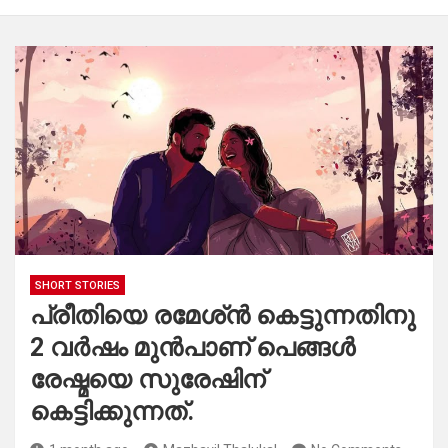
SHORT STORIES
പ്രീതിയെ രമേശ്ൻ കെട്ടുന്നതിനു
2 വർഷം മുൻപാണ് പെങ്ങൾ
രേഷ്മയെ സുരേഷിന്
കെട്ടിക്കുന്നത്.