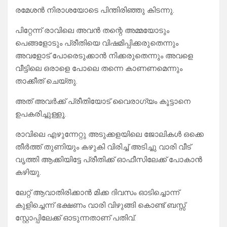
രമേശൻ നിരാശയോടെ പിന്തിരിഞ്ഞു കിടന്നു.
പിറ്റേന്ന് രാവിലെ അവൻ തന്റെ അമ്മയോടും
പെങ്ങളോടും പ്രീതിയെ വിഷമിപ്പിക്കരുതെന്നും
അവളോട് പോരെടുക്കാൻ നിക്കരുതെന്നും അവളെ
വീട്ടിലെ ഒരാളെ പോലെ തന്നെ കാണണമെന്നും
താക്കീത് ചെയ്തു.
അത് അവർക്ക് പ്രീതിയോട് വൈരാഗ്യം കൂട്ടാനെ
ഉപകരിച്ചുള്ളൂ.
രാവിലെ എഴുന്നേറ്റു അടുക്കളയിലെ ജോലികൾ ഒക്കെ
തീർത്ത് തുണിയും കഴുകി വിരിച്ച് അടിച്ചു വാരി വീട്
വൃത്തി ആക്കിയിട്ടേ പ്രീതിക്ക് ഓഫീസിലേക്ക് പോകാൻ
കഴിയു.
ലേറ്റ് ആവാതിരിക്കാൻ മിക്ക ദിവസം ഓടിച്ചൊന്ന്
കുളിച്ചെന്ന് ഭക്ഷണം വാരി വിഴുങ്ങി കൊണ്ട് ബസ്സ്
സ്റ്റോപ്പിലേക്ക് ഓടുന്നതാണ് പതിവ്.