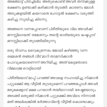
അങ്ങോട്ട് പിടിച്ചില്ല. അതുകൊണ്ട് അവർ തനിക്കുള്ള
ഭക്ഷണം ഉണ്ടാക്കി കഴിക്കാൻ തുടങ്ങി. കാരണം മോൾ
അടുക്കളയിൽ കയറാതെ ഹോട്ടൽ ഭക്ഷണം വരുത്തി
കഴിച്ചു സുഖിച്ചു കിടന്നു.
അങ്ങനെ വന്നപ്പോഴാണ് പ്രീതിയുടെ വില അവർക്ക്
മനസ്സിലായത്. രമേശനും തന്റെ ഭാര്യയുടെ കഷ്ടപ്പാട്
മനസ്സിലാക്കി തുടങ്ങിയിരുന്നു.
ഒരു ദിവസം വൈകുന്നേരം ജോലി കഴിഞ്ഞു വന്ന
രമേശൻ തങ്ങൾ വീട് മാറി താമസിക്കാൻ
പോവുകയാണെന്ന് അറിയിച്ചു. അത് കേട്ടതോടെ
വിമലാമ്മ വെട്ടിലായി.
പ്രീതിയോട് മാപ്പ് പറഞ്ഞ് അവളെ സഹായിച്ചു നിക്കാൻ
പറ്റുമെങ്കി ആ വീട്ടിൽ തുടരുമെന്ന് പറഞ്ഞപ്പോൾ അവർ
മരുമകളോട് ക്ഷമ പറയാൻ തയ്യാറായി. രേഷ്മയോടും
അടങ്ങി ഒതുങ്ങി നിക്കാൻ പറ്റുമെങ്കി അവിടെ നിന്നാൽ
മതി അല്ലെങ്കിൽ ഭർത്താവിന്റെ വീട്ടിൽ കൊണ്ടാക്കും