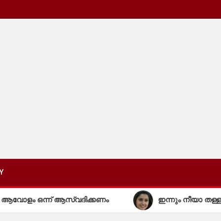
Y
ന്ന് ആസ്വദിക്കണം
ഇന്നും നീയാ തള്ളച്ചിയുടെ 