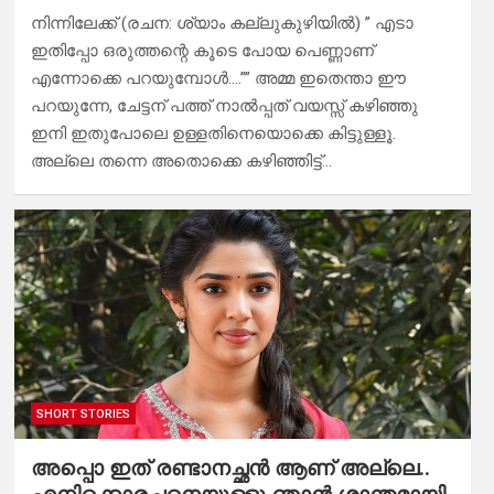
നിന്നിലേക്ക്‌ (രചന: ശ്യാം കല്ലുകുഴിയിൽ) ” എടാ
ഇതിപ്പോ ഒരുത്തന്റെ കൂടെ പോയ പെണ്ണാണ്
എന്നോക്കെ പറയുമ്പോൾ….”” അമ്മ ഇതെന്താ ഈ
പറയുന്നേ, ചേട്ടന് പത്ത് നാൽപ്പത് വയസ്സ് കഴിഞ്ഞു
ഇനി ഇതുപോലെ ഉള്ളതിനെയൊക്കെ കിട്ടുള്ളൂ.
അല്ലെ തന്നെ അതൊക്കെ കഴിഞ്ഞിട്ട്…
SHORT STORIES
അപ്പൊ ഇത് രണ്ടാനച്ഛൻ ആണ് അല്ലെ..