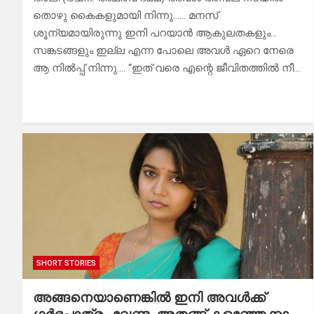
തൊഴു കൈകളുമായി നിന്നു…… മനസ്
ശൂന്യമായിരുന്നു ഇനി പറയാൻ ആകുലതകളും…
സങ്കടങ്ങളും ഇല്ല എന്ന പോലെ അവൾ ഏറെ നേരെ
ആ നിൽപ്പ് നിന്നു…. “ഇത് വരെ എന്റെ ജീവിതത്തിൽ നീ…
SHORT STORIES
അങ്ങനെയാണെങ്കിൽ ഇനി അവൾക്ക്