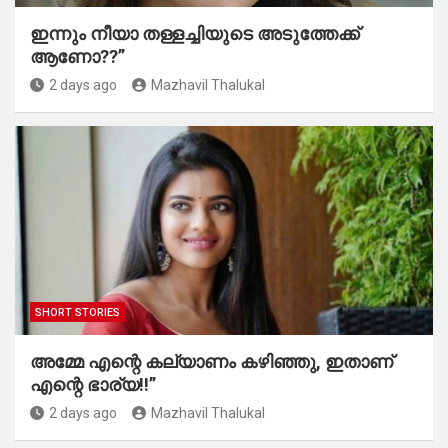
ഇന്നും നീയാ തള്ളച്ചിയുടെ അടുത്തേക്ക്
ആണോ??”
2 days ago
Mazhavil Thalukal
SHORT STORIES
അമ്മേ എന്റെ കല്യാണം കഴിഞ്ഞു, ഇതാണ്
എന്റെ ഭാര്യ!!”
2 days ago
Mazhavil Thalukal