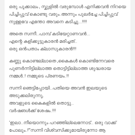
ഒരു പൂക്കാലം , സ്കൂളിൽ വരുമ്പോൾ എനിക്കവൻ നിറയെ
പിച്ചിപ്പൂവ് കൊണ്ടു വരും..അന്നും പുലർച്ചേ പിച്ചിപ്പൂവ്
നുള്ളവേ എന്തോ അവനെ കടിച്ചു….!!!!
അതെ സന്നീ…പാമ്പ് കടിയേറ്റാണവൻ….
എന്റെ കളിക്കൂട്ടുകാരൻ മരിച്ചത്…
ഒരു ഒൻപതാം ക്ലാസുകാരൻ‌‌!!!
കണ്ണു കൊണ്ടല്ലാതെ ,കൈകൾ കൊണ്ടിന്നേവരെ
പുണർന്നിട്ടില്ലാത്ത തൊട്ടിട്ടില്ലാത്ത ശുദ്ധരായ
നമ്മൾ..! നമ്മുടെ പ്രണയം..!!
സന്നി ഞെട്ടിപ്പോയി…പതിയെ അവൻ ഇലയുടെ
അടുക്കലിരുന്നു,
അവളുടെ കൈകളിൽ തൊട്ടു…
വർഷങൾക്ക് ശേഷം..!!!
‘ഇലാ…നീയൊന്നും പറഞ്ഞില്ലെന്നോട്… ഒരു വാക്ക്
പോലും..!’“സന്നി വിശ്വസിക്കുമായിരുന്നോ ആ