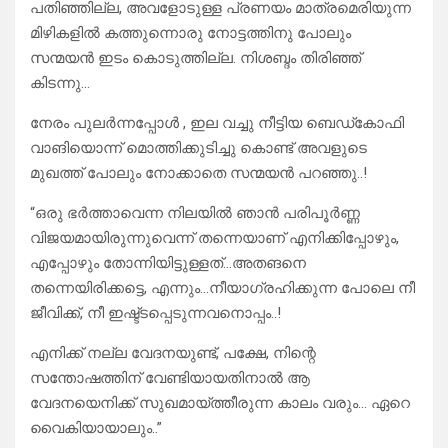
പതിഞ്ഞില്ല, അവളോടുള്ള പ്രണയം മാത്രമെരിയുന്ന
മിഴികളിൽ കത്തുന്നൊരു നോട്ടത്തിനു പോലും
സന്മയൻ ഇടം കൊടുത്തില്ല. നിശബ്ദം തിരിഞ്ഞ്
കിടന്നു…
നേരം പുലർന്നപ്പോൾ , ഇല വച്ചു നീട്ടിയ ബെഡ്കോഫി
വാങിയൊന്ന് മൊത്തിക്കുടിച്ചു കൊണ്ട് അവളുടെ
മുഖത്ത് പോലും നോക്കാതെ സന്മയൻ പറഞ്ഞു..!
“ഒരു ഭർത്താവെന്ന നിലയിൽ ഞാൻ പരിപൂർണ്ണ
വിജയമായിരുന്നുവെന്ന് തന്നെയാണ് എനിക്കിപ്പോഴും‌,
എപ്പോഴും തോന്നിയിട്ടുള്ളത്…അതങനെ
തന്നെയിരിക്കട്ടെ, എന്നും…നീയാഗ്രഹിക്കുന്ന പോലെ നീ
ജീവിക്ക്, നീ ഇഷ്ട്ടപ്പെടുന്നവനൊപ്പം..!
എനിക്ക് നല്ല വേദനയുണ്ട്, പക്ഷേ, നിന്റെ
സന്തോഷത്തിന് വേണ്ടിയായതിനാൽ ആ
വേദനയെനിക്ക് സുഖമായ്ത്തീരുന്ന കാലം വരും… ഏറെ
വൈകിയായാലും..”