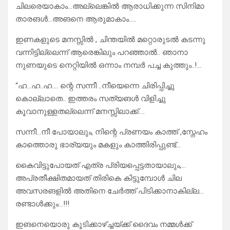
ചിലരെയാകാം…അല്ലെങ്കിൽ ആരാധിക്കുന്ന സിനിമാ
താരങൾ…അങനെ ആരുമാകാം…..
ഇണകളുടെ മനസ്സിൽ , ചിന്തയിൽ മറ്റൊരുടൽ കടന്നു
വന്നിട്ടില്ലെന്ന് ആരെങ്കിലും പറഞ്ഞാൽ.. ഞാനാ
നുണയുടെ നെറ്റിയിൽ ഒന്നാം നമ്പർ പച്ച കുത്തും..!…
“ഹ‌‌…ഹ‌‌‌..ഹ‌‌…. ന്റെ സന്നീ ..നീയെന്നെ ചിരിപ്പിച്ചു
കൊല്ലാതെ‌.. ഇത്തരം സത്യങൾ വിളിച്ചു
കൂവാനുള്ളതല്ലെന്ന് മനസ്സിലാക്ക്….
സന്നീ…നീ പോയാലും, നിന്റെ പ്രണയം കാത്ത് ,സ്നേഹം
കാത്തൊരു ഭാര്യയും മകളും കാത്തിരിപ്പുണ്ട്…
കൈവിട്ടുപോയത് എത്ര പ്രിയപ്പെട്ടതായാലും,…
അപ്രതീക്ഷിതമായത് തിരികെ കിട്ടുമ്പോൾ ചില
അവസരങളിൽ അതിനെ ചേർത്ത് പിടിക്കാനാകില്ല…
രണ്ടാൾക്കും…!!!
ഇങനെയൊരു കൂടിക്കാഴ്ച്ചയ്ക്ക് ദൈവം നമ്മൾക്ക്