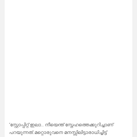
‘സ്റ്റോപ്പിറ്റ് ഇലാ… നീയെന്ത് സ്നേഹത്തെക്കുറിച്ചാണ്
പറയുന്നത്..മറ്റൊരുവനെ മനസ്സിലിട്ടാരാധിച്ചിട്ട്