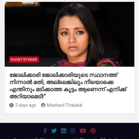
SHORT STORIES
ജോലിക്കാരി ജോലിക്കാരിയുടെ സ്ഥാനത്ത്
നിന്നാൽ മതി, അല്ലെങ്കിലും നീയൊക്കെ
എന്തിനും മടിക്കാത്ത കൂട്ടം ആണെന്ന് എനിക്ക്
അറിയാമെടി!”
3 days ago
Mazhavil Thalukal