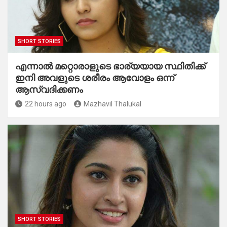
SHORT STORIES
എന്നാൽ മറ്റൊരാളുടെ ഭാര്യയായ സ്ഥിതിക്ക്
ഇനി അവളുടെ ശരീരം ആവോളം ഒന്ന്
ആസ്വദിക്കണം
22 hours ago
Mazhavil Thalukal
SHORT STORIES