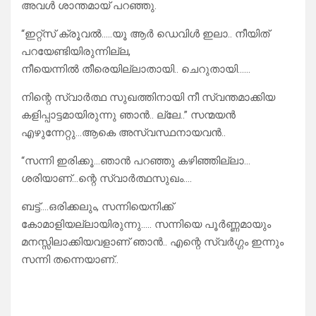
അവൾ ശാന്തമായ് പറഞ്ഞു.
“ഇറ്റ്സ് ക്രൂവൽ…..യൂ ആർ ഡെവിൾ ഇലാ.. നീയിത്
പറയേണ്ടിയിരുന്നില്ല,
നീയെന്നിൽ‌ തീരെയില്ലാതായി.. ചെറുതായി……
നിന്റെ സ്വാർത്ഥ സുഖത്തിനായി നീ സ്വന്തമാക്കിയ
കളിപ്പാട്ടമായിരുന്നു ഞാൻ.. ല്ലേ..” സന്മയൻ
എഴുന്നേറ്റു…ആകെ അസ്വസ്ഥനായവൻ..
“സന്നി ഇരിക്കൂ…ഞാൻ പറഞ്ഞു കഴിഞ്ഞില്ലാ…
ശരിയാണ്…ന്റെ സ്വാർത്ഥസുഖം….
ബട്ട്….ഒരിക്കലും, സന്നിയെനിക്ക്
കോമാളിയല്ലായിരുന്നു….. സന്നിയെ പൂർണ്ണമായും
മനസ്സിലാക്കിയവളാണ് ഞാൻ.. എന്റെ സ്വർഗ്ഗം ഇന്നും
സന്നി തന്നെയാണ്‌‌..