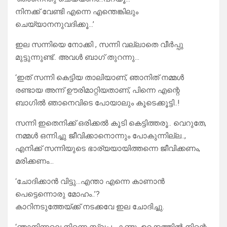
നിനക്ക് വേണ്ടി എന്നെ എന്തെങ്കിലും
ചെയ്യാനനുവദിക്കൂ…’
ഇല സന്നിയെ നോക്കി , സന്നി വല്ലാതെ വീർപ്പു
മുട്ടുന്നുണ്ട്.. അവൾ ബാഗ് തുറന്നു…
‘ഇത് സന്നി കെട്ടിയ താലിയാണ്, ഞാനിത് നമ്മൾ
രണ്ടായ അന്ന് ഊരിമാറ്റിയതാണ്, പിന്നെ എന്റെ
ബാഗിൽ ഞാനെവിടെ പോയാലും കൂടെക്കൂട്ടി‌..!
സന്നി ഇതെനിക്ക് ഒരിക്കൽ കൂടി കെട്ടിത്തരൂ‌.. വെറുതേ‌‌,
നമ്മൾ ഒന്നിച്ചു ജീവിക്കാനൊന്നും പോകുന്നില്ല..,
എനിക്ക് സന്നിയുടെ ഭാര്യയായിത്തന്നെ ജീവിക്കണം,
മരിക്കണം…
‘ചോദിക്കാൻ വിട്ടു…എന്താ എന്നെ കാണാൻ
പെട്ടെന്നൊരു മോഹം..’?
കാറിനടുത്തേയ്ക്ക് നടക്കവേ ഇല ചോദിച്ചു.