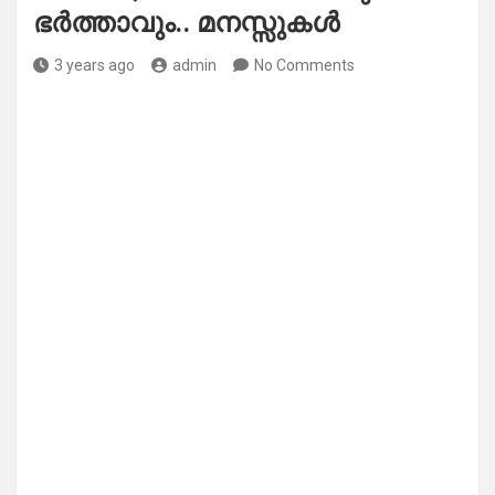
ഭർത്താവും.. മനസ്സുകൾ
3 years ago
admin
No Comments