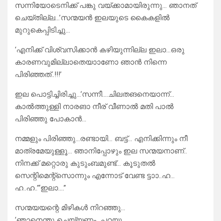
സന്നിയോടെനിക്ക് പങ്കു വയ്ക്കാമായിരുന്നു… ഞാനത്
ചെയ്തില്ല…’സന്മയൻ ഇലയുടെ കൈകളിൽ
മുറുകെപ്പിടിച്ചു…
‘എനിക്ക് വിശ്വസിക്കാൻ കഴിയുന്നില്ല ഇലാ…ഒരു
കാരണവുമില്ലാതെയാാണോ ഞാൻ നിന്നെ
പിരിഞ്ഞത്..!!!’
ഇല പൊട്ടിച്ചിരിച്ചു…‘സന്നീ….ചിലതങനെയാന്ന്…
കാൽത്തുള്ളി നാരങാ നീര് വീണാൽ മതി പാൽ
പിരിഞ്ഞു പോകാൻ…
നമ്മളും പിരിഞ്ഞു…രണ്ടായി… ബട്ട്… എനിക്കിന്നും നീ
മാത്രമേയുള്ളൂ… ഞാനിപ്പോഴും ഇല സന്മയനാണ്‌‌..
നിനക്ക് മറ്റൊരു കുടുംബമുണ്ട്… കൂടുതൽ
സെന്റിമെന്റ്സൊന്നും എന്നോട് വേണ്ട ട്ടാാ..ഹ‌‌‌‌‌…
ഹ..ഹ..’“ഇലാ….”
സന്മയയന്റെ മിഴികൾ നിറഞ്ഞു…
‘ഞാനെന്തു ചെയ്യണം…പറയൂ…