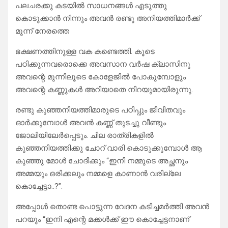
പലചരക്കു കടയിൽ സാധനങ്ങൾ എടുത്തു
കൊടുക്കാൻ നിന്നും അവൻ രണ്ടു അനിയത്തിമാർക്ക്
മൂന്ന് നേരത്തെ
ഭക്ഷണത്തിനുള്ള വക കണ്ടെത്തി. കൂടെ
പഠിക്കുന്നവരൊക്കെ അവസാന വർഷ ക്ലാസിനു
അവന്റെ മുന്നിലൂടെ കോളേജിൽ പോകുമ്പോളും
അവന്റെ കണ്ണുകൾ അറിയാതെ നിറയുമായിരുന്നു.
രണ്ടു കുഞ്ഞനിയത്തിമാരുടെ പഠിപ്പും ജീവിതവും
ഓർക്കുമ്പോൾ അവൻ കണ്ണ് തുടച്ചു വീണ്ടും
ജോലിയിലേർപ്പെടും. ചില രാത്രികളിൽ
കുഞ്ഞനിയത്തിക്കു ചോറ് വാരി കൊടുക്കുമ്പോൾ ആ
കുഞ്ഞു മോൾ ചോദിക്കും “ഇനി നമ്മുടെ അച്ഛനും
അമ്മയും ഒരിക്കലും നമ്മളെ കാണാൻ വരില്ലേ
കൊച്ചേട്ടാ..?”.
അപ്പോൾ തൊണ്ട പൊട്ടുന്ന വേദന കടിച്ചമർത്തി അവൻ
പറയും “ഇനി എന്റെ മക്കൾക്ക്‌ ഈ കൊച്ചേട്ടനാണ്