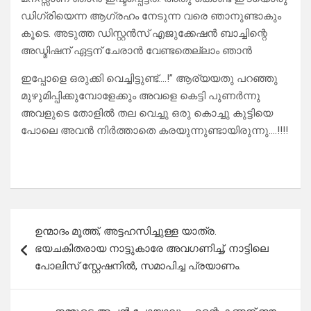
ഡിഗ്രിയെന്ന ആഗ്രഹം നേടുന്ന വരെ ഞാനുണ്ടാകും
കൂടെ. അടുത്ത ഡിസ്റ്റൻസ് എജുക്കേഷൻ ബാച്ചിന്റെ
അഡ്മിഷന് ഏട്ടന് ചേരാൻ വേണ്ടതെല്ലാം ഞാൻ
ഇപ്പോളെ ഒരുക്കി വെച്ചിട്ടുണ്ട്….!” ആര്യയതു പറഞ്ഞു
മുഴുമിപ്പിക്കുമ്പോളേക്കും അവളെ കെട്ടി പുണർന്നു
അവളുടെ തോളിൽ തല വെച്ചു ഒരു കൊച്ചു കുട്ടിയെ
പോലെ അവൻ നിർത്താതെ കരയുന്നുണ്ടായിരുന്നു….!!!!
Post
ഉന്മാദം മൂത്ത്, അട്ടഹസിച്ചുള്ള യാത്ര.
navigation
ഭയചകിതരായ നാട്ടുകാരേ അവഗണിച്ച്, നാട്ടിലെ
പോലിസ് സ്റ്റേഷനിൽ, സമാപിച്ച പ്രയാണം.