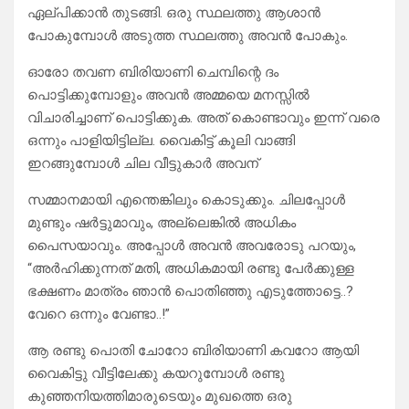
ഏല്പിക്കാൻ തുടങ്ങി. ഒരു സ്ഥലത്തു ആശാൻ
പോകുമ്പോൾ അടുത്ത സ്ഥലത്തു അവൻ പോകും.
ഓരോ തവണ ബിരിയാണി ചെമ്പിന്റെ ദം
പൊട്ടിക്കുമ്പോളും അവൻ അമ്മയെ മനസ്സിൽ
വിചാരിച്ചാണ് പൊട്ടിക്കുക. അത് കൊണ്ടാവും ഇന്ന് വരെ
ഒന്നും പാളിയിട്ടില്ല. വൈകിട്ട് കൂലി വാങ്ങി
ഇറങ്ങുമ്പോൾ ചില വീട്ടുകാർ അവന്
സമ്മാനമായി എന്തെങ്കിലും കൊടുക്കും. ചിലപ്പോൾ
മുണ്ടും ഷർട്ടുമാവും, അല്ലെങ്കിൽ അധികം
പൈസയാവും. അപ്പോൾ അവൻ അവരോടു പറയും,
“അർഹിക്കുന്നത് മതി, അധികമായി രണ്ടു പേർക്കുള്ള
ഭക്ഷണം മാത്രം ഞാൻ പൊതിഞ്ഞു എടുത്തോട്ടെ..?
വേറെ ഒന്നും വേണ്ടാ..!”
ആ രണ്ടു പൊതി ചോറോ ബിരിയാണി കവറോ ആയി
വൈകിട്ടു വീട്ടിലേക്കു കയറുമ്പോൾ രണ്ടു
കുഞ്ഞനിയത്തിമാരുടെയും മുഖത്തെ ഒരു