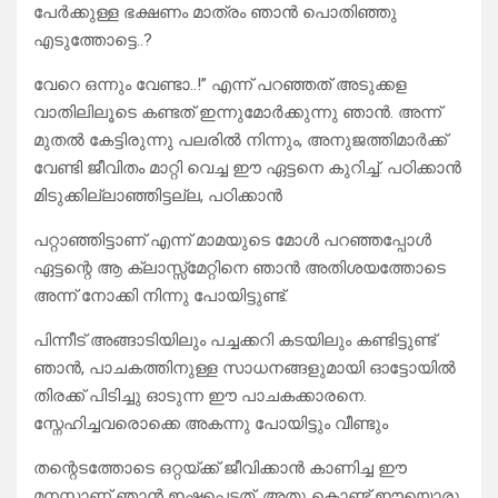
പേർക്കുള്ള ഭക്ഷണം മാത്രം ഞാൻ പൊതിഞ്ഞു
എടുത്തോട്ടെ..?
വേറെ ഒന്നും വേണ്ടാ..!” എന്ന് പറഞ്ഞത് അടുക്കള
വാതിലിലൂടെ കണ്ടത് ഇന്നുമോർക്കുന്നു ഞാൻ. അന്ന്
മുതൽ കേട്ടിരുന്നു പലരിൽ നിന്നും, അനുജത്തിമാർക്ക്
വേണ്ടി ജീവിതം മാറ്റി വെച്ച ഈ ഏട്ടനെ കുറിച്ച്. പഠിക്കാൻ
മിടുക്കില്ലാഞ്ഞിട്ടല്ല, പഠിക്കാൻ
പറ്റാഞ്ഞിട്ടാണ് എന്ന് മാമയുടെ മോൾ പറഞ്ഞപ്പോൾ
ഏട്ടന്റെ ആ ക്ലാസ്സ്‌മേറ്റിനെ ഞാൻ അതിശയത്തോടെ
അന്ന് നോക്കി നിന്നു പോയിട്ടുണ്ട്.
പിന്നീട് അങ്ങാടിയിലും പച്ചക്കറി കടയിലും കണ്ടിട്ടുണ്ട്
ഞാൻ, പാചകത്തിനുള്ള സാധനങ്ങളുമായി ഓട്ടോയിൽ
തിരക്ക് പിടിച്ചു ഓടുന്ന ഈ പാചകക്കാരനെ.
സ്നേഹിച്ചവരൊക്കെ അകന്നു പോയിട്ടും വീണ്ടും
തന്റെടത്തോടെ ഒറ്റയ്ക്ക് ജീവിക്കാൻ കാണിച്ച ഈ
മനസ്സാണ് ഞാൻ ഇഷ്ടപ്പെട്ടത്. അതു കൊണ്ട് ഈയൊരു