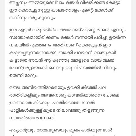
അച്ഛനും അമ്മയുമെല്ലാം. മക്കൾ വിഷമിക്കണ്ട കേട്ടോ.
ഈ കൊച്ചേട്ടനുള്ള കാലത്തോളം എന്റെ മക്കൾക്ക്‌
ഒന്നിനും ഒരു കുറവും
ഈ ഏട്ടൻ വരുത്തില്ല. അതോണ്ട് എന്റെ മക്കൾ എന്നും
സന്തോഷമായിരിക്കണം. മക്കൾ നന്നായി പഠിച്ചു ഉയർന്ന
നിലയിൽ എത്തണം. അതിനാണ് കൊച്ചേട്ടൻ ഈ
കഷ്ടപ്പെടുന്നതൊക്കെ”. ബാക്കി പറയാൻ വാക്കുകൾ
കിട്ടാതെ അവൻ ആ കുഞ്ഞു മോളുടെ വായിലേക്ക്
ചോറ് ഉരുളയാക്കി കൊടുത്തു വിഷയത്തിൽ നിന്നും
തെന്നി മാറും.
രണ്ടു അനിയത്തിമാരെയും ഉറക്കി കിടത്തി പല
രാത്രികളിലും അവനൊരു കാവൽക്കാരനെ പോലെ
ഉറങ്ങാതെ കിടക്കും. പാതിയടഞ്ഞ ജനൽ
പാളികൾക്കുള്ളിലൂടെ നിലാവത്തു തിളങ്ങുന്ന
നക്ഷത്രങ്ങൾ നോക്കി
അച്ഛന്റെയും അമ്മയുടെയും മുഖം ഓർക്കുമ്പോൾ