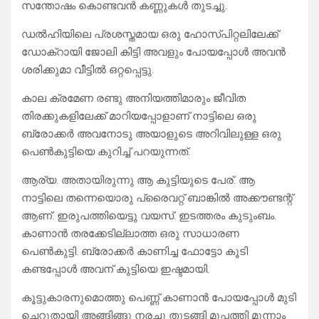
സന്തോഷം കൊണ്ടവൻ കണ്ണുകൾ തുടച്ചു.
ഡൽഹിയിലെ പ്രശസ്തമായ ഒരു ഹോസ്പിറ്റലിലേക്ക്
ഡോക്റായി ജോലി കിട്ടി അവളും പോയപ്പോൾ അവൻ
ശരിക്കുമാ വീട്ടിൽ ഒറ്റപ്പെട്ടു.
കാല ക്രമേണ രണ്ടു അനിയത്തിമാരും ജീവിത
തിരക്കുകളിലേക്ക് മാറിയപ്പോളാണ് നാട്ടിലെ ഒരു
ബ്രോക്കർ അവനോടു അയാളുടെ അറിവിലുള്ള ഒരു
പെൺകുട്ടിയെ കുറിച്ച് പറയുന്നത്.
ആര്യ. അതായിരുന്നു ആ കുട്ടിയുടെ പേര്. ആ
നാട്ടിലെ തന്നെയൊരു പ്രൈവറ്റ് ബാങ്കിൽ അക്കൗണ്ടന്റ്
ആണ്. ഇരുപത്തിയെട്ടു വയസ്. ഇടത്തരം കുടുംബം.
കാണാൻ തരക്കേടില്ലാത്ത ഒരു സാധാരണ
പെൺകുട്ടി. ബ്രോക്കർ കാണിച്ച ഫോട്ടോ കൂടി
കണ്ടപ്പോൾ അവന് കുട്ടിയെ ഇഷ്ടമായി.
കൂട്ടുകാരനുമൊത്തു പെണ്ണ് കാണാൻ പോയപ്പോൾ മുടി
ചെറുതായി അങ്ങിങ്ങു നരച്ചു തുടങ്ങി മുപ്പത്തി മൂന്നാം