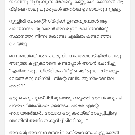
നിറഞ്ഞു തുളുമ്പുന്ന അവന്റെ കണ്ണുകൾ കാണാൻ ആ
വീട്ടിലെ നാലു ചുമരുകൾ മാത്രമേ ഉണ്ടായിരുന്നുള്ളു.
സ്കൂളിൽ പേരെന്റ്സ് മീറ്റിംഗ് ഉണ്ടാവുമ്പോൾ ആ
പത്തൊൻപതുകാരൻ അവരുടെ രക്ഷിതാവിന്റെ
സ്ഥാനത്തു നിന്നു കൊണ്ടു എല്ലാം കണ്ടറിഞ്ഞു
ചെയ്തു.
മാസങ്ങൾക്ക് ശേഷം ഒരു ദിവസം അങ്ങാടിയിൽ വെച്ചു
അടുത്ത കൂട്ടുകാരനെ കണ്ടപ്പോൾ അവൻ ചോദിച്ചു
“എല്ലാവരും ഡിഗ്രി കംപ്ലീറ്റ് ചെയ്തൂടാ… നിനക്കും
വേണ്ടേ ഒരു ഡിഗ്രി… നിന്റെ വല്യ ആഗ്രഹമല്ലേ
അത്..?”
ഒരു ചെറു പുഞ്ചിരി മുഖത്തു വരുത്തി അവൻ മറുപടി
പറയും. “ആഗ്രഹം ഉണ്ടെടാ.. പക്ഷേ എന്റെ
അനിയത്തിമാർ.. അവരെ ഒരു കരയ്ക്ക് അടുപ്പിച്ചിട്ടെ
ഞാനിനി അതിനെ കുറിച്ച് ചിന്തിക്കൂ…!”
അവന്റെ അവസ്ഥ മനസിലാക്കിയാവണം കൂട്ടുകാരൻ