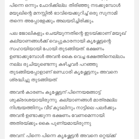
പിന്നെ ഒന്നും ചോദിക്കില്ല. തിരിഞ്ഞു നടക്കുമ്പോൾ
മയൂഖിന്റെ മനസ്സിൽ ഭാവിയെക്കുറിച്ച് ഒരു സുനാമി
തന്നെ അപ്പോളേക്കും അലയടിച്ചിരിക്കും.
പല ജോലികളും ചെയ്യുന്നതിന്റെ ഇടയ്ക്കാണ് മയൂഖ്
കല്യാണങ്ങൾക്ക് വെപ്പുകാരനായി കൃഷ്ണേട്ടന്റെ
സഹായിയായി പോയി തുടങ്ങിയത്. ഭക്ഷണം
ഉണ്ടാക്കുമ്പോൾ അവൻ കൈ വെച്ച ഭക്ഷത്തിനെല്ലാം
നല്ല രുചിയുണ്ടെന്നു കഴിച്ചവർ പറഞ്ഞു
തുടങ്ങിയപ്പോളാണ് ഭണ്ഡാരി കൃഷ്ണേട്ടനും അവനെ
ശ്രദ്ധിച്ചു തുടങ്ങിയത്.
അവൻ കാരണം കൃഷ്ണേട്ടന് പിന്നെയങ്ങോട്ട്
ശുക്രദശയായിരുന്നു. കല്യാണങ്ങൾ മാത്രമല്ല
നിശ്ചയത്തിനും വീട് കൂടലിനും നാട്ടിലെ പലർക്കും
അവൻ ഉണ്ടാക്കുന്ന ഭക്ഷണം വേണമെന്നായി.
അത്രയ്ക്കും കൈ പുണ്യമായിരുന്നു
അവന്. പിന്നെ പിന്നെ കൃഷ്ണേട്ടൻ അവനെ ഒറ്റയ്ക്ക്