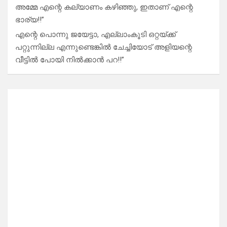
അമ്മേ എന്റെ കല്യാണം കഴിഞ്ഞു, ഇതാണ് എന്റെ
ഭാര്യ!!”
എന്റെ പൊന്നു ജയേട്ടാ, എല്ലാംകൂടി ഒറ്റയ്ക്ക്
പറ്റുന്നില്ല എന്നുണ്ടെങ്കിൽ ചേച്ചിയോട് അളിയന്റെ
വീട്ടിൽ പോയി നിൽക്കാൻ പറ!!”