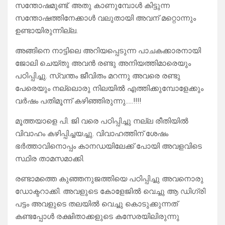
സന്തോഷമുണ്ട്. അതു കാണുമ്പോൾ കിട്ടുന്ന
സന്തോഷത്തിനേക്കാൾ വലുതായി അവന് മറ്റൊന്നും
ഉണ്ടായിരുന്നില്ല.
അങ്ങിനെ നാട്ടിലെ അറിയപ്പെടുന്ന പാചകക്കാരനായി
ജോലി ചെയ്തു അവൻ രണ്ടു അനിയത്തിമാരെയും
പഠിപ്പിച്ചു. സ്വന്തം ജീവിതം മറന്നു അവരെ രണ്ടു
പേരെയും നല്ലൊരു നിലയിൽ എത്തിക്കുമ്പോളേക്കും
വർഷം പതിമൂന്ന് കഴിഞ്ഞിരുന്നു…..!!!!
മൂത്തയാളെ പി. ജി വരെ പഠിപ്പിച്ചു നല്ല രീതിയിൽ
വിവാഹം കഴിപ്പിച്ചയച്ചു. വിവാഹത്തിന് ശേഷം
ഭർത്താവിനൊപ്പം കാനഡയിലേക്ക് പോയി അവളവിടെ
സ്ഥിര താമസമാക്കി.
രണ്ടാമത്തെ കുഞ്ഞനുജത്തിയെ പഠിപ്പിച്ചു അവനൊരു
ഡോക്ടറാക്കി. അവളുടെ കോളേജിൽ വെച്ചു ആ ഡിഗ്രി
പട്ടം അവളുടെ തലയിൽ വെച്ചു കൊടുക്കുന്നത്
കണ്ടപ്പോൾ രക്ഷിതാക്കളുടെ കസേരയിലിരുന്നു