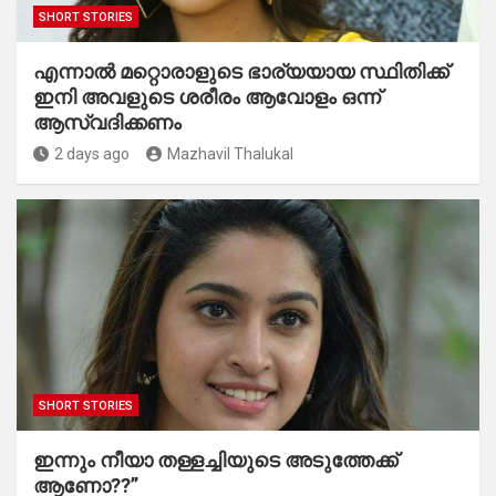
SHORT STORIES
എന്നാൽ മറ്റൊരാളുടെ ഭാര്യയായ സ്ഥിതിക്ക്
ഇനി അവളുടെ ശരീരം ആവോളം ഒന്ന്
ആസ്വദിക്കണം
2 days ago
Mazhavil Thalukal
SHORT STORIES
ഇന്നും നീയാ തള്ളച്ചിയുടെ അടുത്തേക്ക്
ആണോ??”