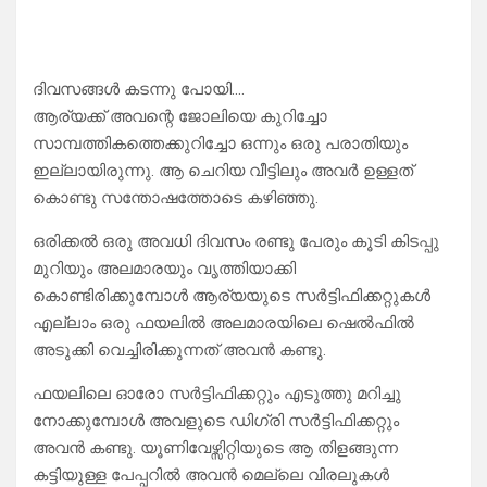
ദിവസങ്ങൾ കടന്നു പോയി….
ആര്യക്ക് അവന്റെ ജോലിയെ കുറിച്ചോ
സാമ്പത്തികത്തെക്കുറിച്ചോ ഒന്നും ഒരു പരാതിയും
ഇല്ലായിരുന്നു. ആ ചെറിയ വീട്ടിലും അവർ ഉള്ളത്
കൊണ്ടു സന്തോഷത്തോടെ കഴിഞ്ഞു.
ഒരിക്കൽ ഒരു അവധി ദിവസം രണ്ടു പേരും കൂടി കിടപ്പു
മുറിയും അലമാരയും വൃത്തിയാക്കി
കൊണ്ടിരിക്കുമ്പോൾ ആര്യയുടെ സർട്ടിഫിക്കറ്റുകൾ
എല്ലാം ഒരു ഫയലിൽ അലമാരയിലെ ഷെൽഫിൽ
അടുക്കി വെച്ചിരിക്കുന്നത് അവൻ കണ്ടു.
ഫയലിലെ ഓരോ സർട്ടിഫിക്കറ്റും എടുത്തു മറിച്ചു
നോക്കുമ്പോൾ അവളുടെ ഡിഗ്രി സർട്ടിഫിക്കറ്റും
അവൻ കണ്ടു. യൂണിവേഴ്സിറ്റിയുടെ ആ തിളങ്ങുന്ന
കട്ടിയുള്ള പേപ്പറിൽ അവൻ മെല്ലെ വിരലുകൾ