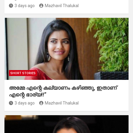
3 days ago
Mazhavil Thalukal
SHORT STORIES
അമ്മേ എന്റെ കല്യാണം കഴിഞ്ഞു, ഇതാണ്
എന്റെ ഭാര്യ!!”
3 days ago
Mazhavil Thalukal