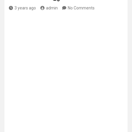
3 years ago
admin
No Comments