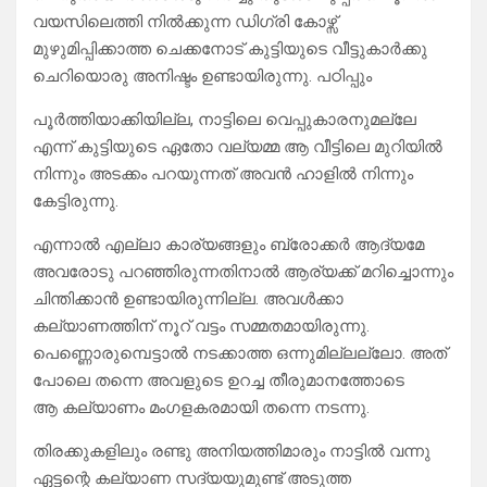
വയസിലെത്തി നിൽക്കുന്ന ഡിഗ്രി കോഴ്സ്
മുഴുമിപ്പിക്കാത്ത ചെക്കനോട് കുട്ടിയുടെ വീട്ടുകാർക്കു
ചെറിയൊരു അനിഷ്ടം ഉണ്ടായിരുന്നു. പഠിപ്പും
പൂർത്തിയാക്കിയില്ല, നാട്ടിലെ വെപ്പുകാരനുമല്ലേ
എന്ന് കുട്ടിയുടെ ഏതോ വല്യമ്മ ആ വീട്ടിലെ മുറിയിൽ
നിന്നും അടക്കം പറയുന്നത് അവൻ ഹാളിൽ നിന്നും
കേട്ടിരുന്നു.
എന്നാൽ എല്ലാ കാര്യങ്ങളും ബ്രോക്കർ ആദ്യമേ
അവരോടു പറഞ്ഞിരുന്നതിനാൽ ആര്യക്ക് മറിച്ചൊന്നും
ചിന്തിക്കാൻ ഉണ്ടായിരുന്നില്ല. അവൾക്കാ
കല്യാണത്തിന് നൂറ് വട്ടം സമ്മതമായിരുന്നു.
പെണ്ണൊരുമ്പെട്ടാൽ നടക്കാത്ത ഒന്നുമില്ലല്ലോ. അത്
പോലെ തന്നെ അവളുടെ ഉറച്ച തീരുമാനത്തോടെ
ആ കല്യാണം മംഗളകരമായി തന്നെ നടന്നു.
തിരക്കുകളിലും രണ്ടു അനിയത്തിമാരും നാട്ടിൽ വന്നു
ഏട്ടന്റെ കല്യാണ സദ്യയുമുണ്ട് അടുത്ത