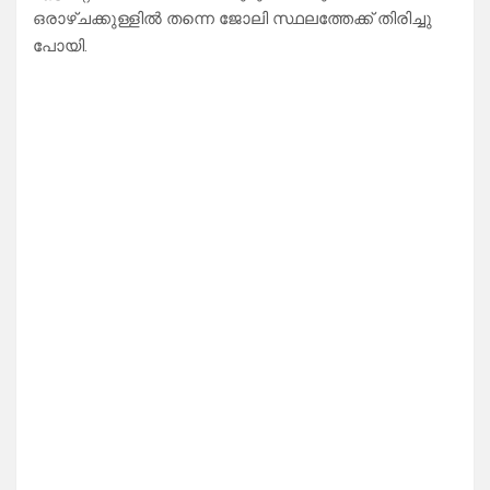
ഒരാഴ്ചക്കുള്ളിൽ തന്നെ ജോലി സ്ഥലത്തേക്ക് തിരിച്ചു
പോയി.