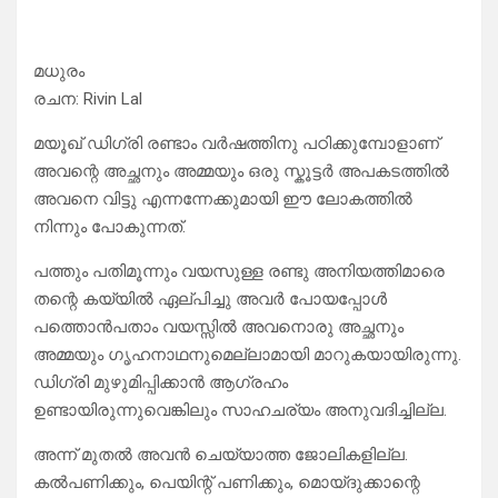
മധുരം
രചന: Rivin Lal
മയൂഖ് ഡിഗ്രി രണ്ടാം വർഷത്തിനു പഠിക്കുമ്പോളാണ്
അവന്റെ അച്ഛനും അമ്മയും ഒരു സ്കൂട്ടർ അപകടത്തിൽ
അവനെ വിട്ടു എന്നന്നേക്കുമായി ഈ ലോകത്തിൽ
നിന്നും പോകുന്നത്.
പത്തും പതിമൂന്നും വയസുള്ള രണ്ടു അനിയത്തിമാരെ
തന്റെ കയ്യിൽ ഏല്പിച്ചു അവർ പോയപ്പോൾ
പത്തൊൻപതാം വയസ്സിൽ അവനൊരു അച്ഛനും
അമ്മയും ഗൃഹനാഥനുമെല്ലാമായി മാറുകയായിരുന്നു.
ഡിഗ്രി മുഴുമിപ്പിക്കാൻ ആഗ്രഹം
ഉണ്ടായിരുന്നുവെങ്കിലും സാഹചര്യം അനുവദിച്ചില്ല.
അന്ന് മുതൽ അവൻ ചെയ്യാത്ത ജോലികളില്ല.
കൽപണിക്കും, പെയിന്റ് പണിക്കും, മൊയ്‌ദുക്കാന്റെ