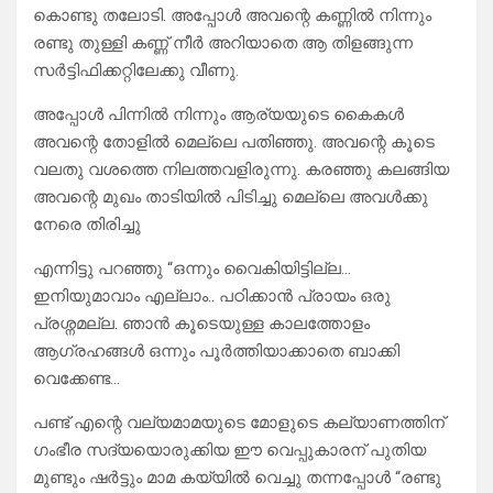
കൊണ്ടു തലോടി. അപ്പോൾ അവന്റെ കണ്ണിൽ നിന്നും
രണ്ടു തുള്ളി കണ്ണ് നീർ അറിയാതെ ആ തിളങ്ങുന്ന
സർട്ടിഫിക്കറ്റിലേക്കു വീണു.
അപ്പോൾ പിന്നിൽ നിന്നും ആര്യയുടെ കൈകൾ
അവന്റെ തോളിൽ മെല്ലെ പതിഞ്ഞു. അവന്റെ കൂടെ
വലതു വശത്തെ നിലത്തവളിരുന്നു. കരഞ്ഞു കലങ്ങിയ
അവന്റെ മുഖം താടിയിൽ പിടിച്ചു മെല്ലെ അവൾക്കു
നേരെ തിരിച്ചു
എന്നിട്ടു പറഞ്ഞു “ഒന്നും വൈകിയിട്ടില്ല…
ഇനിയുമാവാം എല്ലാം.. പഠിക്കാൻ പ്രായം ഒരു
പ്രശ്നമല്ല. ഞാൻ കൂടെയുള്ള കാലത്തോളം
ആഗ്രഹങ്ങൾ ഒന്നും പൂർത്തിയാക്കാതെ ബാക്കി
വെക്കേണ്ട…
പണ്ട് എന്റെ വല്യമാമയുടെ മോളുടെ കല്യാണത്തിന്
ഗംഭീര സദ്യയൊരുക്കിയ ഈ വെപ്പുകാരന് പുതിയ
മുണ്ടും ഷർട്ടും മാമ കയ്യിൽ വെച്ചു തന്നപ്പോൾ “രണ്ടു