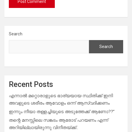
Search
Search
Recent Posts
എന്നാൽ മറ്റൊരാളുടെ ഭാര്യയായ സ്ഥിതിക്ക് ഇനി
അവളുടെ ശരീരം ആവോളം ഒന്ന് ആസ്വദിക്കണം
ഇന്നും നീയാ തള്ളച്ചിയുടെ അടുത്തേക്ക് ആണോ??”
തന്റെ മനസ്സിലെ സങ്കടം ആരോട് പറയണം എന്ന്
അറിയില്ലായിരുന്നു വിനീതയ്ക്ക്..