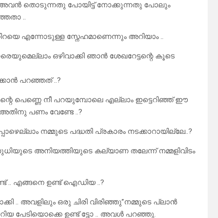
നി അവൻ തൊടുന്നതു പോയിട്ട് നോക്കുന്നതു പോലും
്ഞതാ ..
് നിറയെ എന്നോടുള്ള സ്നേഹമാണെന്നും അറിയാം ..
കാരെയുമെല്ലാം ഒഴിവാക്കി ഞാൻ ശേഖറേട്ടന്റെ കൂടെ
്കാൻ പറഞ്ഞത് ..?
റെ പെണ്ണെ നീ പറയുമ്പോലെ എല്ലാം ഇട്ടെറിഞ്ഞ് ഈ
.? അതിനു പണം വേണ്ടേ ..?
ഴെല്ലാം നമ്മുടെ പദ്ധതി പ്രകാരം നടക്കാറായില്ലേ..?
,സുധിയുടെ അനിയത്തിയുടെ കല്യാണ തലേന്ന് നമ്മളിവിടം
ട് .. എങ്ങനെ ഉണ്ട് ഐഡിയ ..?
.. അവളിലും ഒരു ചിരി വിരിഞ്ഞു”നമ്മുടെ പ്ലാൻ
ിയ പേടിയൊക്കെ ഉണ്ട് ട്ടോ .. അവൾ പറഞ്ഞു.