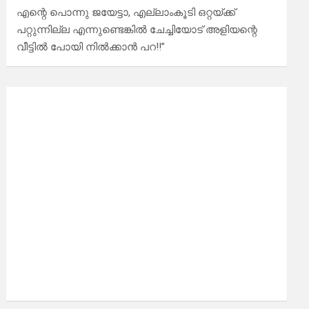
എന്റെ പൊന്നു ജയേട്ടാ, എല്ലാംകൂടി ഒറ്റയ്ക്ക്
പറ്റുന്നില്ല എന്നുണ്ടെങ്കിൽ ചേച്ചിയോട് അളിയന്റെ
വീട്ടിൽ പോയി നിൽക്കാൻ പറ!!”