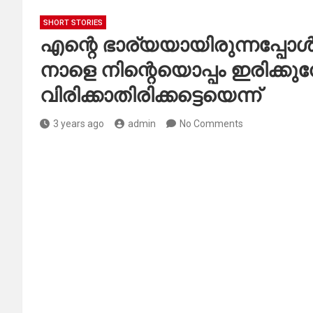
SHORT STORIES
എന്റെ ഭാര്യയായിരുന്നപ്പോൾ 
നാളെ നിന്റെയൊപ്പം ഇരിക്ക
വിരിക്കാതിരിക്കട്ടെയെന്ന്
3 years ago
admin
No Comments