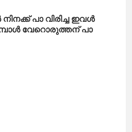
നിനക്ക് പാ വിരിച്ച ഇവൾ
ുമ്പോൾ വേറൊരുത്തന് പാ