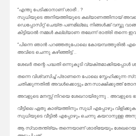
“എന്തു പേടിക്കാനാണ് ശാരീ .. ?
സുധിയുടെ അനിയത്തിയുടെ കല്യാണത്തിനായ് അവരെടുക
ഡെപ്പോസിറ്റ് ചെയ്ത പണമില്ലേ, നിങ്ങൾക്ക് വസ്തു വാങ
കിട്ടിയാൽ നമ്മൾ കല്ല്യാണ തലേന്ന് രാത്രി തന്നെ ഇവി
“പിന്നെ ഞാൻ പറഞ്ഞതുപോലെ കോയമ്പത്തൂരിൽ എന്റെ സ
അവിടെ ചെന്നു കഴിഞ്ഞിട്ട് …
ശേഖർ തന്റെ പദ്ധതി ഒന്നുകൂടി വ്യക്തമാക്കിയപ്പോ
തന്നെ വിശ്വസിച്ച് പ്രാണനെ പോലെ സ്നേഹിക്കുന്ന സ
ചതിക്കുന്നതിൽ അവൾക്കൊട്ടും മന:സാക്ഷിക്കുത്ത് തോന
അവളുടെ മനസ്സ് നിറയെ ശേഖറായിരുന്നു .. അവളുടെ ഭർ
വീട്ടിലെ ഏതു കാര്യത്തിനും സുധി എപ്പോഴും വിളിക്
സുധിയുടെ വീട്ടിൽ എപ്പോഴും ചെന്നു കയറാനുള്ള അനുവാ
ആ സ്വാതന്ത്ര്യം തന്നെയാണ് ശാരിയേയും ശേഖറെയും
അടുപ്പിച്ചത് …