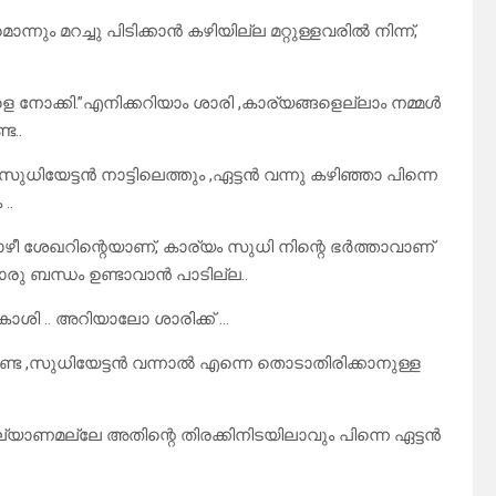
ന്നും മറച്ചു പിടിക്കാൻ കഴിയില്ല മറ്റുള്ളവരിൽ നിന്ന്,
 നോക്കി.”എനിക്കറിയാം ശാരി ,കാര്യങ്ങളെല്ലാം നമ്മൾ
ട..
യേട്ടൻ നാട്ടിലെത്തും ,ഏട്ടൻ വന്നു കഴിഞ്ഞാ പിന്നെ
..
പോഴീ ശേഖറിന്റെയാണ്, കാര്യം സുധി നിന്റെ ഭർത്താവാണ്
ു ബന്ധം ഉണ്ടാവാൻ പാടില്ല..
ശി .. അറിയാലോ ശാരിക്ക് …
ിക്കണ്ട ,സുധിയേട്ടൻ വന്നാൽ എന്നെ തൊടാതിരിക്കാനുള്ള
്യാണമല്ലേ അതിന്റെ തിരക്കിനിടയിലാവും പിന്നെ ഏട്ടൻ