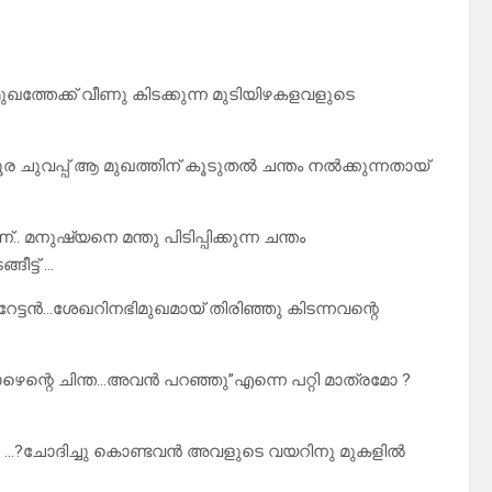
ുഖത്തേക്ക് വീണു കിടക്കുന്ന മുടിയിഴകളവളുടെ
 ചുവപ്പ് ആ മുഖത്തിന് കൂടുതൽ ചന്തം നൽക്കുന്നതായ്
 മനുഷ്യനെ മന്തു പിടിപ്പിക്കുന്ന ചന്തം
ീട്ട് …
ട്ടൻ…ശേഖറിനഭിമുഖമായ് തിരിഞ്ഞു കിടന്നവന്റെ
്പോഴെന്റെ ചിന്ത…അവൻ പറഞ്ഞു”എന്നെ പറ്റി മാത്രമോ ?
ോ …?ചോദിച്ചു കൊണ്ടവൻ അവളുടെ വയറിനു മുകളിൽ