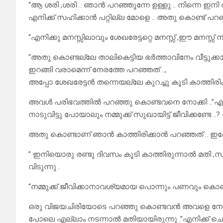
“ആ ശരി ,ശരി .. ഞാൻ പറഞ്ഞൂന്നേ ഉള്ളു .. നിന്നെ ഇ
എനിക്ക് സഹിക്കാൻ പറ്റില്ല മോളെ .. അതു കൊണ്ട് പറഞ
“എനിക്കു മനസ്സിലാവും ശേഖരേട്ടറ്റെ മനസ്സ് ,ഈ മനസ്സ
“അതു കൊണ്ടല്ലേ താലികെട്ടിയ ഭർത്താവിനേം വീട്ടുക്
ഇറങ്ങി വരാമെന്ന് നേരത്തേ പറഞ്ഞത് ..,
അപ്പോ ശേഖരേട്ടൻ തന്നെയല്ലേ കുറച്ചു കൂടി കാത്തിരിക
അവൾ പരിഭവത്തിൽ പറഞ്ഞു കൊണ്ടവനെ നോക്കി ..”എന്
നാടുവിട്ടു പോയാലും നമ്മുക്ക് സുഖായിട്ട് ജീവിക്കണ്ടേ .
അതു കൊണ്ടാണ് ഞാൻ കാത്തിരിക്കാൻ പറഞ്ഞത് .. ഇപ്പോ
” ഇനിയൊരു രണ്ടു ദിവസം കൂടി കാത്തിരുന്നാൽ മതി 
വിടുന്നു .
“നമ്മുക്ക് ജീവിക്കാനാവശ്യമായ പൊന്നും പണവും കൊണ്
ഒരു വിജയചിരിയോടെ പറഞ്ഞു കൊണ്ടവൻ അവളെ നോക്കി 
പോലെ എല്ലാം നടന്നാൽ മതിയായിരുന്നു .”എനിക്ക് ചെറ