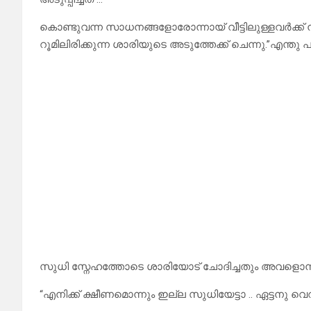
കൊണ്ടുവന്ന സാധനങ്ങളോരോന്നായ് വീട്ടിലുള്ളവർക്
റൂമിലിരിക്കുന്ന ശാരിയുടെ അടുത്തേക്ക് ചെന്നു.”എന്തു 
സുധി സ്നേഹത്തോടെ ശാരിയോട് ചോദിച്ചതും അവളൊന്ന
“എനിക്ക് ക്ഷീണമൊന്നും ഇല്ല സുധിയേട്ടാ .. ഏട്ടനു 