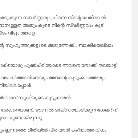
്കുന്ന സ്വർണ്ണവും ,പിന്നെ നിന്റെ പേരിലവൻ
്ങാനുള്ളത് അതും കൂടെ നിന്റെ സ്വർണ്ണവും കൂടി
ടം വിടും മോളെ..
ുഹൃത്തുക്കളുടെ അടുത്തേക്ക് .. ബാക്കിയെല്ലാം
ൾ ശാരിയൊരു പുഞ്ചിരിയോടെ അവനെ നോക്കി തലയാട്ടി …
്വന്തം ഭർത്താവിനെയും അവന്റെ കുടുംബത്തെയും
്നിയില്ലപ്പോൾ…
ത്താവ് സുധിയുടെ കൂട്ടുകാരൻ ..
കുക ശേഖറെയാണ്.. ടൗണിൽ ടാക്സിയോടിക്കുന്നശേഖറിന്
ദമുണ്ടായിരുന്നു ..
 ഇന്നത്തെ രീതിയിൽ പിരിയാൻ കഴിയാത്ത വിധം