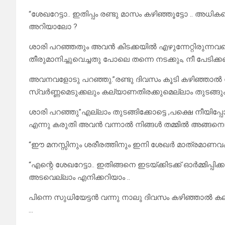
“ശേഖറേട്ടാ.. ഇതിപ്പം രണ്ടു മാസം കഴിഞ്ഞൂട്ടോ .. അധികമൊ
അറിയാലോ ?
ശാരി പറഞ്ഞതും അവൻ കിടക്കയിൽ എഴുന്നേറ്റിരുന്നവളെ
തീരുമാനിച്ചുവെച്ചതു പോലെ തന്നെ നടക്കും, നീ പേടിക്കണ്
അവനവളോടു പറഞ്ഞു.”രണ്ടു ദിവസം കൂടി കഴിഞ്ഞാൽ സുധി
സ്വർണ്ണമെടുക്കലും കല്യാണതിരക്കുമെല്ലാം തുടങ്ങും 
ശാരി പറഞ്ഞു”എല്ലാം തുടങ്ങിക്കോട്ടെ ,പക്ഷെ നീയിപ്
എന്നു കരുതി അവൻ വന്നാൽ നിങ്ങൾ തമ്മിൽ അങ്ങനൊര
“ഈ മനസ്സിനും ശരീരത്തിനും ഇനി ശേഖർ മാത്രമാണവകാ
“എന്റെ ശേഖറേട്ടാ.. ഇതിങ്ങനെ ഇടയ്ക്കിടക്ക് ഓർമ്മിപ്പ
അടവെല്ലാം എനിക്കറിയാം ..
പിന്നെ സുധിയേട്ടൻ വന്നു നാലു ദിവസം കഴിഞ്ഞാൽ കല
…