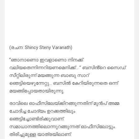
(രചന: Shincy Steny Varanath)
”ഞാനാണൊ ഇവളാണൊ നിനക്ക്
വലിയതെന്നിന്നറിയണമെനിക്ക്… ” ബസിൻ്റെ സൈഡ്
സീറ്റിലിരുന്ന് മയങ്ങുന്ന ബാബു സാറ്
ഞെട്ടിയെഴുന്നേറ്റു… ബസിൽ കേറിയിരുന്നതെ ഒന്ന്
മയങ്ങിപ്പോയതായിരുന്നു.
രാവിലെ ഓഫീസിലേയ്ക്കിറങ്ങുന്നതിന് മുൻപ് അമ്മ
ചോദിച്ച ചോദ്യം ഉറക്കത്തിലും
ഞെട്ടിച്ചോണ്ടിരിക്കുവാണ്.
സമാധാനത്തിലൊന്നുറങ്ങുന്നത് ഓഫീസിലോട്ടും
തിരിച്ചുമുള്ള യാത്രയിലാണ്.