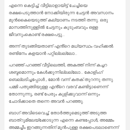
എന്നെ കെട്ടിച്ച്, വീട്ടിലാളായിട്ട് ചേച്ചിയെ
രക്ഷപെടുത്താൻ നോക്കിയിരുന്ന ചേട്ടൻ അവസാനം
മുൻകൈയെടുത്ത് കല്യാണം നടത്തി തന്നു. ഒരു
മാസത്തിനുള്ളിൽ ചേട്ടനും കുടുംബവും ഒള്ള
ജീവനുംകൊണ്ട് രക്ഷപെട്ടു…
അന്ന് തുടങ്ങിയതാണ് എൻ്റെ മധ്യസ്ഥം വഹിക്കൽ.
രണ്ടിനേം കളയാൻ പറ്റില്ലല്ലോ…
പറഞ്ഞ് പറഞ്ഞ് വീട്ടിലെത്തി, അകത്ത് നിന്ന് കച്ചറ
ശബ്ദമൊന്നും കേൾക്കുന്നില്ലല്ലോ… കോളിംഗ്
ബെല്ലടിച്ചപ്പോൾ , മോൻ വന്ന് കതക് തുറന്നു തന്നു.
പമ്മി പതുങ്ങിയുള്ള എൻ്റെ വരവ് കണ്ടിട്ടാണെന്ന്
തോന്നുന്നു, രണ്ട് പേരും കുളിക്കുവാന്ന് ഒന്നും
ചോദിക്കാതെ തന്നെ അവൻ പറഞ്ഞു.
ബാഗ് അവിടെവെച്ച്, തോർത്തുമെടുത്ത് അടുത്ത
ബാത്റൂമിലേയ്ക്കോടുന്ന എന്നെ കണ്ടപ്പോൾ, അമ്മേം
അമ്മച്ചീം ഇറങ്ങുന്നതിന് മുൻപുള്ള രക്ഷപെടലാണെന്ന്