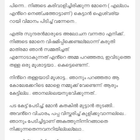
പിന്നെ… നിങ്ങടെ കരിവാളിച്ചിരിക്കുന്ന മോനെ ( എല്ലാം
എൻ്റെ നെഞ്ചത്തോട്ടാണ് ) കെട്ടാൻ ഐശ്വര്യ
റായി വിമാനം പിടിച്ച് വന്നേനെ…
എത്ര സുന്ദരൻമാരുടെ അലോചന വന്നതാ എനിക്ക്…
നിങ്ങടെ മോനെ വിഷമിപ്പിക്കെണ്ടല്ലോന്ന് കരുതി
മാത്രമാ ഞാൻ സമ്മതിച്ചത്.
എന്നോടാകുന്നത് എൻ്റെ അമ്മ പറഞ്ഞതാ, ഇവിടുത്തെ
തള്ള ഒരു മൂശാട്ടയാ… കെട്ടെണ്ടെന്ന്…
നിൻ്റെ തള്ളയാടി മൂശാട്ട… ഞാനും പറഞ്ഞതാ ആ
കോലേക്കേറിടെ മോളെ നമ്മുക്ക് വേണ്ടെന്ന്. ആരും
കേട്ടില്ല… ഞാനല്ലെയനുഭവിക്കുന്നത്…
പട കേട്ട് പേടിച്ച്, മോൻ കതകിൽ മുട്ടാൻ തുടങ്ങി…
അവൻ്റെ വിചാരം, പപ്പ വിസ്തരിച്ച് കുളിക്കുവാന്നല്ലെ…
ഞാനും പേടിച്ചിട്ടാണ് അകത്തുനിന്നിറങ്ങാതെ
നിക്കുന്നതെന്നവനറിയില്ലല്ലോ…