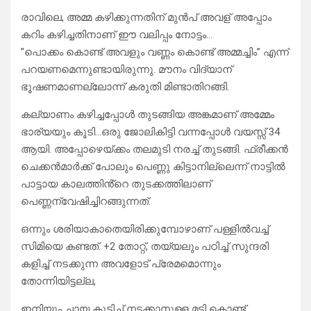
രാവിലെ, അമ്മ കഴിക്കുന്നതിന് മുൻപ് അവള് അപ്പോം
കറിം കഴിച്ചതിനാണ് ഈ വലിപ്പം നോട്ടം…
”പൊക്കം കൊണ്ട് അവളും വണ്ണം കൊണ്ട് അമ്മച്ചിം” എന്ന്
പറയണമെന്നുണ്ടായിരുന്നു. മൗനം വിദ്യാന്
ഭൂഷണമാണല്ലോന്ന് കരുതി മിണ്ടാതിറങ്ങി.
കല്യാണം കഴിച്ചപ്പോൾ തുടങ്ങിയ അങ്കമാണ് അമ്മേം
ഭാര്യയും കൂടി…ഒരു ജോലികിട്ടി വന്നപ്പോൾ വയസ്സ് 34
ആയി. അപ്പോഴെയ്ക്കം തലമുടി നരച്ച് തുടങ്ങി. ഫ്രീക്കൻ
ചെക്കൻമാർക്ക് പോലും പെണ്ണു കിട്ടാനില്ലെന്ന് നാട്ടിൽ
പാട്ടായ കാലത്തിൻ്റെ തുടക്കത്തിലാണ്
പെണ്ണന്വേഷിച്ചിറങ്ങുന്നത്.
ഒന്നും ശരിയാകാതെയിരിക്കുമ്പോഴാണ് പള്ളിൽവച്ച്
സിമിയെ കണ്ടത്. +2 തോറ്റ്, തയ്യലും പഠിച്ച് സുന്ദരി
കളിച്ച് നടക്കുന്ന അവളോട് പ്രേമമൊന്നും
തോന്നിയിട്ടല്ല,
ഇനിയും ചായ കുടിച്ച് നടക്കാനുള്ള മടി കൊണ്ട്