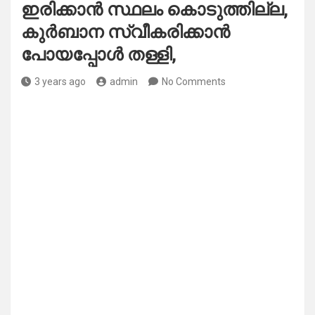
ഇരിക്കാൻ സ്ഥലം കൊടുത്തില്ല,
കുർബാന സ്വീകരിക്കാൻ
പോയപ്പോൾ തള്ളി,
3 years ago
admin
No Comments