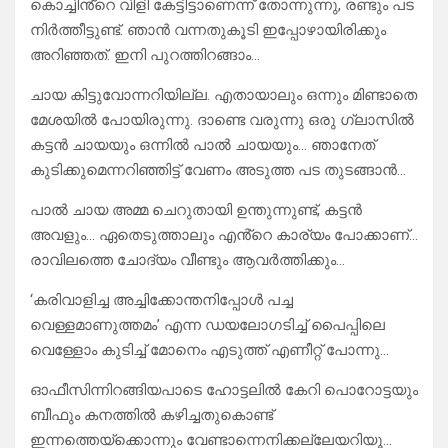
കൊച്ചിൻ്റെ വിളി കേട്ടിട്ടാണെന്ന് തോന്നുന്നു, രണ്ടും പട
നിർത്തീട്ടുണ്ട്. ഞാൻ വന്നതുകൂടി ഇപ്പോഴായിരിക്കും
അറിഞ്ഞത്. ഇനി പുറത്തിറങ്ങാം…
ചായ കിട്ടുവോന്നറിയില്ല. എതായാലും ഒന്നും മിണ്ടാതെ
മേശയിൽ പോയിരുന്നു. ദാണ്ടെ വരുന്നു ഒരു ഗ്ലാസിൽ
കട്ടൻ ചായയും ഒന്നിൽ പാൽ ചായയും… ഞാനേത്
കുടിക്കുമെന്നറിഞ്ഞിട്ട് വേണം അടുത്ത പട തുടങ്ങാൻ…
പാൽ ചായ അമ്മ ചെറുതായി ഉന്തുന്നുണ്ട്, കട്ടൻ
അവളും… ഏതെടുത്താലും എൻ്റെ കാര്യം പോക്കാണ്…
രാവിലത്തെ ചോദ്യം വീണ്ടും ആവർത്തിക്കും…
‘കരിവാളിച്ച അച്ചിക്കോന്തനിപ്പോൾ പച്ച
വെള്ളമാണുത്തമം’ എന്ന ഡയലോഗടിച്ച് പൈപ്പിലെ
വെള്ളോം കുടിച്ച് മോനെം എടുത്ത് എണീറ്റ് പോന്നു…
ഓഫീസിന്നിറങ്ങിയപാടെ ഹോട്ടലിൽ കേറി പൊറോട്ടയും
ബീഫും കനത്തിൽ കഴിച്ചതുകൊണ്ട്
ഇന്നത്തെയ്ക്കൊന്നും വേണ്ടാന്നെനിക്കല്ലേയറിയൂ…