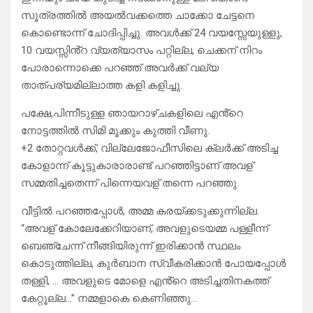
സൂത്രത്തിൽ അയൽവക്കത്തെ ചാക്കോ ചേട്ടനെ
കൊണ്ടൊന്ന് ചോദിപ്പിച്ചു. അവൾക്ക് 24 വയസ്സേയുള്ളു,
10 വയസ്സിൻ്റ വ്യത്യാസം പറ്റില്ല, ചെക്കന് നിറം
പോരാന്നൊക്കെ പറഞ്ഞ് അവർക്ക് വല്യ
താത്പര്യമില്ലാത്ത കളി കളിച്ചു.
പക്ഷേ,പിന്നീടുള്ള ഞായറാഴ്ചകളിലെ എൻ്റെ
നോട്ടത്തിൽ സിമി മൂക്കും കുത്തി വീണു.
+2 തോറ്റവൾക്ക്, വില്ലേജോഫീസിലെ ക്ലർക്ക് അടിച്ച
കോളാന്ന് കൂട്ടുകാരാരാണ്ട് പറഞ്ഞിട്ടാണ് അവള്
സമ്മതിച്ചതെന്ന് പിന്നെയവള് തന്നെ പറഞ്ഞു.
വീട്ടിൽ പറഞ്ഞപ്പോൾ, അമ്മ കരയ്ക്കടുക്കുന്നില്ല.
“അവള് കോലേക്കേറിയാണ്, അവളുടെയമ്മ പള്ളീന്ന്
ബെഞ്ചേന്ന് നീങ്ങിയിരുന്ന് ഇരിക്കാൻ സ്ഥലം
കൊടുത്തില്ല, കുർബാന സ്വീകരിക്കാൻ പോയപ്പോൾ
തള്ളി, … അവളുടെ മോളെ എൻ്റെ അടിച്ചതിനകത്ത്
കേറ്റൂല്ല…” നമ്മളാകെ കെണിഞ്ഞു…