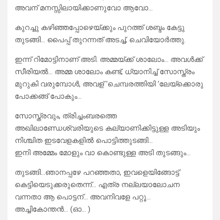
അവന് മനസ്സിലായിക്കാണുവോ ആവോ…
കുറച്ചു കഴിഞ്ഞപ്പോഴെയ്ക്കും പുറത്ത് ശബ്ദം കേട്ടു
തുടങ്ങി… പൈപ്പ് തുറന്നത് അടച്ച്, ചെവിയോർത്തു.
ഇന്ന് റിമോട്ടിനാണ് അടി. അമ്മയ്ക്ക് ശാലോം… അവൾക്ക്
സീരിയൽ… അമ്മ ശാലോം കണ്ട്, ധ്യാനിച്ച് സോസ്ത്രം
മുറുകി വരുമ്പോൾ, അവള് ‘ചെമ്പരത്തിയി ‘ലേയ്ക്കൊരു
പോക്കങ്ങ് പോകും…
സോസ്ത്രവും, ത്രിച്ചംബരത്തെ
അഖിലാണ്ഡേശ്വരിയുടെ കല്യാണിക്കിട്ടുള്ള അടിയും
നിശ്ചിത ഇടവേളകളിൽ പൊട്ടിത്തുടങ്ങി…
ഇനി അമ്മേം മോളും വാ കൊണ്ടുള്ള അടി തുടങ്ങും…
തുടങ്ങി…ഞാനപ്പഴേ പറഞ്ഞതാ, ഇവളെയിങ്ങോട്ട്
കെട്ടിയെടുക്കരുതെന്ന്… എത്ര നല്ലയാലോചന
വന്നതാ ആ പൊട്ടന്… അവനിവളേ പറ്റൂ…
അച്ചികോന്തൻ… (ഓ… )