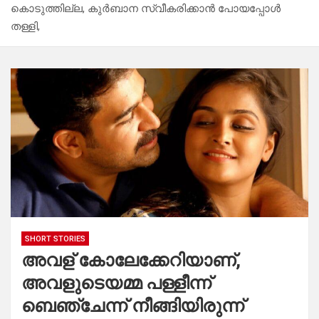
കൊടുത്തില്ല, കുർബാന സ്വീകരിക്കാൻ പോയപ്പോൾ
തള്ളി,
SHORT STORIES
അവള് കോലേക്കേറിയാണ്,
അവളുടെയമ്മ പള്ളീന്ന്
ബെഞ്ചേന്ന് നീങ്ങിയിരുന്ന്