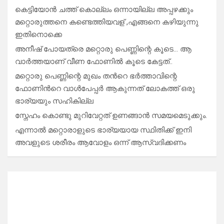
കെട്ടിയോൻ ചത്ത് കൊല്ലം ഒന്നായില്ല അപ്പഴക്കും
മറ്റൊരുത്തനെ കണ്ടെത്തിയവള് ,എങ്ങനെ കഴിയുന്നു
ഇതിനൊക്കെ
അനീഷ് പോയത്രെ മറ്റൊരു പെണ്ണിന്റെ കൂടെ… ആ
വാർത്തയാണ് വീണ ഫോണിൽ കൂടെ കേട്ടത്..
മറ്റൊരു പെണ്ണിന്റെ മുഖം തൻറെ ഭർത്താവിന്റെ
ഫോണിൻറെ വാൾപേപ്പർ ആകുന്നത് ലോകത്ത് ഒരു
ഭാര്യയും സഹികില്ല
സ്നേഹം കൊണ്ടു മുറിവേറ്റത് ഉണങ്ങാൻ സമയമെടുക്കും.
എന്നാൽ മറ്റൊരാളുടെ ഭാര്യയായ സ്ഥിതിക്ക് ഇനി
അവളുടെ ശരീരം ആവോളം ഒന്ന് ആസ്വദിക്കണം