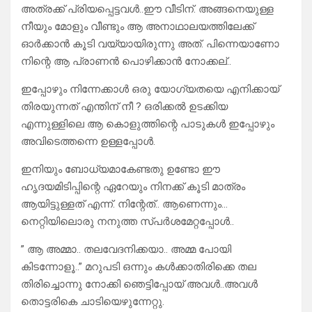
അത്രക്ക് പ്രിയപ്പെട്ടവൾ..ഈ വീടിന്. അങ്ങനെയുള്ള
നീയും മോളും വീണ്ടും ആ അനാഥാലയത്തിലേക്ക്
ഓർക്കാൻ കൂടി വയ്യായിരുന്നു അത്. പിന്നെയാണോ
നിന്റെ ആ പ്രാണൻ പൊഴിക്കാൻ നോക്കല്..
ഇപ്പോഴും നിന്നേക്കാൾ ഒരു യോഗ്യതയെ എനിക്കായ്
തിരയുന്നത് എന്തിന് നീ ? ഒരിക്കൽ ഉടക്കിയ
എന്നുള്ളിലെ ആ കൊളുത്തിന്റെ പാടുകൾ ഇപ്പോഴും
അവിടെത്തന്നെ ഉള്ളപ്പോൾ.
ഇനിയും ബോധ്യമാകേണ്ടതു ഉണ്ടോ ഈ
ഹൃദയമിടിപ്പിന്റെ ഏറേയും നിനക്ക് കൂടി മാത്രം
ആയിട്ടുള്ളത് എന്ന്. നിന്റേത്.. ആണെന്നും…
നെറ്റിയിലൊരു നനുത്ത സ്പർശമേറ്റപ്പോൾ..
” ആ അമ്മാ.. തലവേദനിക്കയാ.. അമ്മ പോയി
കിടന്നോളൂ..” മറുപടി ഒന്നും കൾക്കാതിരിക്കെ തല
തിരിച്ചൊന്നു നോക്കി ഞെട്ടിപ്പോയ് അവൾ..അവൾ
തൊട്ടരികെ ചാടിയെഴുന്നേറ്റു.