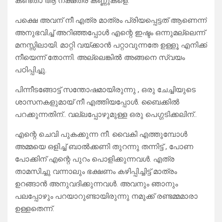
കണ്ടതാ ആ നക്ഷത്ര കണ്ണുകളെ.
പക്ഷെ അവന് നീ എത്ര മാത്രം പ്രിയപ്പെട്ടത് ആണെന്ന്
അനുഭവിച്ച് അറിഞ്ഞപ്പോൾ എന്റെ ഇഷ്ടം ഒന്നുമല്ലെന്ന്
മനസ്സിലായി. മാറ്റി വയ്ക്കാൻ പറ്റാവുന്നതേ ഉള്ളൂ എനിക്ക്
നീയെന്ന് തോന്നി. അല്ലെങ്കിൽ അങ്ങനെ സ്വയം
പഠിപ്പിച്ചു.
പിന്നീടങ്ങോട്ട് സന്തോഷമായിരുന്നു , ഒരു ചേച്ചിയുടെ
ശാസനകളുമായ് നീ എത്തിയപ്പോൾ. ബൈക്കിൽ
പറക്കുന്നതിന്.. വല്ലപ്പോഴുമുള്ള ഒരു പെഗ്ഗടിക്കലിന്..
എന്റെ ചെവി പുകക്കുന്ന നീ. വൈകി എത്തുമ്പോൾ
അമ്മയെ ഒളിച്ച് ബാൽക്കണി തുറന്നു തന്നിട്ട് , പോണ
പോക്കിന് എന്റെ പുറം പൊളിക്കുന്നവൾ. എത്ര
താമസിച്ചു വന്നാലും ഭക്ഷണം കഴിപ്പിച്ചിട്ട് മാത്രം
ഉറങ്ങാൻ അനുവദിക്കുന്നവൾ. അവനും ഞാനും
പലപ്പോഴും പറയാറുണ്ടായിരുന്നു നമുക്ക് രണ്ടമ്മമാരാ
ഉള്ളതെന്ന്.