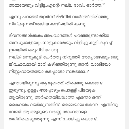
അമ്മയേയും വിട്ടിട്ട്..എന്റെ നല്ല ഭാവി.. ഓർത്ത്. ”
എന്നു പറഞ്ഞ് തളർന്ന് മിഴിനീർ വാർത്ത് തിരിഞ്ഞു
നില്ക്കുന്നത് മങ്ങിയ കാഴ്ചയിൽ കണ്ടു.
ദിവസങ്ങൾക്കകം അപവാദങ്ങൾ പറഞ്ഞുണ്ടാക്കിയ
ബന്ധുക്കളേയും നാട്ടുകാരേയും വിളിച്ചു കൂട്ടി കുറച്ച്
ഇലയിൽ ഒരുപിടി ചോറു
നല്കി ഒന്നുകൂടി ചേർത്തു നിറുത്തി. അപ്പോഴേക്കും ഒരു
ജീവഛവമായി മാറി കഴിഞ്ഞിരുന്നു താൻ. വാശിയോ
നിസ്സഹായതയോ കടപ്പാടോ സങ്കടമോ..?
എന്തായിരുന്നു ആ മുഖത്ത്. തിരഞ്ഞു കൊണ്ടേ
ഇരുന്നു. ഉള്ളം അപ്പോഴും പൊള്ളി പിടയുക
ആയിരുന്നു. അർഹതയില്ലാത്ത എന്തോ ഒന്ന്
കൈവശം വയ്ക്കുന്നതിന്.. ഒരമ്മയായ തന്നെ.. എന്തിനു
വേണ്ടി ആ ആളുടെ വർണ്ണ മോഹങ്ങളെ
തല്ലിക്കെടുത്തുന്നു എന്ന് ചോദിച്ചു കൊണ്ട്..