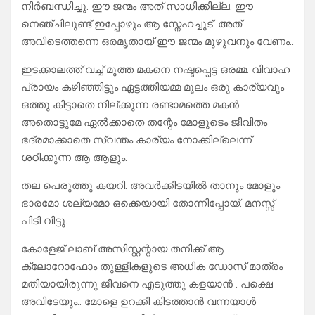
നിർബന്ധിച്ചു. ഈ ജന്മം അത് സാധിക്കില്ല. ഈ
നെഞ്ചിലുണ്ട് ഇപ്പോഴും ആ സ്നേഹച്ചൂട്. അത്
അവിടെത്തന്നെ ഒരമൃതായ് ഈ ജന്മം മുഴുവനും വേണം..
ഇടക്കാലത്ത് വച്ച് മൂത്ത മകനെ നഷ്ടപ്പെട്ട ഒരമ്മ. വിവാഹ
പ്രായം കഴിഞ്ഞിട്ടും ഏട്ടത്തിയമ്മ മൂലം ഒരു കാര്യവും
ഒത്തു കിട്ടാതെ നില്ക്കുന്ന രണ്ടാമത്തെ മകൻ.
അതൊട്ടുമേ ഏൽക്കാതെ തന്റേം മോളുടെം ജീവിതം
ഭദ്രമാക്കാതെ സ്വന്തം കാര്യം നോക്കില്ലെന്ന്
ശഠിക്കുന്ന ആ ആളും.
തല പെരുത്തു കയറി. അവർക്കിടയിൽ താനും മോളും
ഭാരമോ ശല്യമോ ഒക്കെയായി തോന്നിപ്പോയ്. മനസ്സ്
പിടി വിട്ടു.
കോളേജ് ലാബ് അസിസ്റ്റന്റായ തനിക്ക് ആ
ക്ലോറോഫോം തുള്ളികളുടെ അധിക ഡോസ് മാത്രം
മതിയായിരുന്നു ജീവനെ എടുത്തു കളയാൻ . പക്ഷെ
അവിടേയും.. മോളെ ഉറക്കി കിടത്താൻ വന്നയാൾ