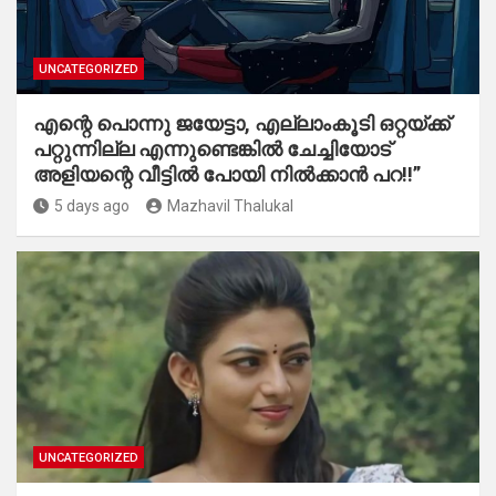
UNCATEGORIZED
എന്റെ പൊന്നു ജയേട്ടാ, എല്ലാംകൂടി ഒറ്റയ്ക്ക്
പറ്റുന്നില്ല എന്നുണ്ടെങ്കിൽ ചേച്ചിയോട്
അളിയന്റെ വീട്ടിൽ പോയി നിൽക്കാൻ പറ!!”
5 days ago
Mazhavil Thalukal
UNCATEGORIZED