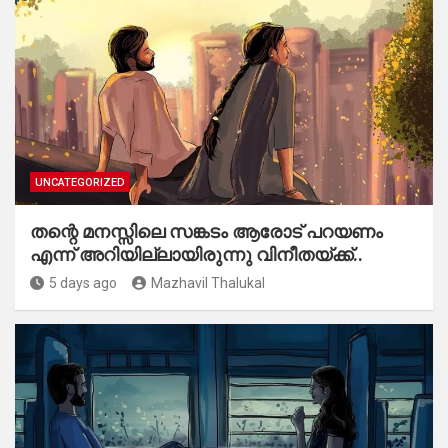
UNCATEGORIZED
തന്റെ മനസ്സിലെ സങ്കടം ആരോട് പറയണം
എന്ന് അറിയില്ലായിരുന്നു വിനീതയ്ക്ക്..
5 days ago
Mazhavil Thalukal