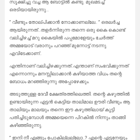
സൂക്ഷിച്ചു വച്ച ആ ബോട്ടിൽ കണ്ടു. മുഖമടച്ച്
ഒരടിയായിരുന്നു…
” വീണ്ടും തോല്പിക്കാൻ നോക്കാണല്ലേ.. ” ഒരലർച്ച
ആയിരുന്നത്…തളർന്നിരുന്ന തന്നെ ഒരു കൈ കൊണ്ട്
വലിച്ചിഴച്ച് മറു കൈയിൽ പപ്പമോളേയും ചേർത്ത്
അമ്മയോട് വരാനും പറഞ്ഞ് മുന്നോട്ട് നടന്നു.
എവിടേക്കാണ്..
എന്തിനാണ് വലിച്ചിഴക്കുന്നത്..എന്താണ് സംഭവിക്കുന്നത്
എന്നൊന്നും മനസ്സിലാക്കാൻ കഴിയാത്ത വിധം തന്റെ
ബോധം മറഞ്ഞിരുന്നു അപ്പോഴേക്കും.
അടുത്തുള്ള ദേവീ ക്ഷേത്രത്തിലെത്തി. തന്റെ കഴുത്തിൽ
ഉണ്ടായിരുന്ന ഏട്ടൻ കെട്ടിയ താലിമാല ഊരി വീണ്ടും ആ
താലിയും മാലയും തന്നെ ഈ കഴുത്തിലായ് കൂട്ടി
പതിച്ചിടുമ്പോൾ അമ്മയെന്നെ പിറകിൽ നിന്നും താങ്ങി
കഴിഞ്ഞിരുന്നു.
” ഇനി നീ എങ്ങും പോകില്ലല്ലോ..? എന്റെ ഏട്ടനേയും