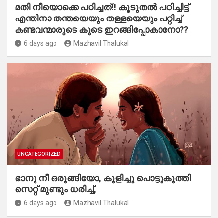
മതി നീയൊക്കെ പഠിച്ചത്!! കൂടുതൽ പഠിച്ചിട്ട്
എന്തിനാ തന്തയെയും തള്ളയെയും പറ്റിച്ച്
കണ്ടവന്മാരുടെ കൂടെ ഇറങ്ങിപ്പോകാനോ??
6 days ago
Mazhavil Thalukal
UNCATEGORIZED
ഭാനു നീ ഒരുങ്ങിയോ, കുളിച്ചു പൊട്ടുകുത്തി
സെറ്റ് മുണ്ടും ധരിച്ച്,
6 days ago
Mazhavil Thalukal