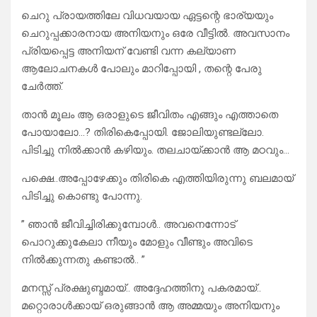
ചെറു പ്രായത്തിലേ വിധവയായ ഏട്ടന്റെ ഭാര്യയും
ചെറുപ്പക്കാരനായ അനിയനും ഒരേ വീട്ടിൽ. അവസാനം
പ്രിയപ്പെട്ട അനിയന് വേണ്ടി വന്ന കല്യാണ
ആലോചനകൾ പോലും മാറിപ്പോയി , തന്റെ പേരു
ചേർത്ത്.
താൻ മൂലം ആ ഒരാളുടെ ജീവിതം എങ്ങും എത്താതെ
പോയാലോ…? തിരികെപ്പോയി. ജോലിയുണ്ടല്ലോ.
പിടിച്ചു നിൽക്കാൻ കഴിയും. തലചായ്ക്കാൻ ആ മഠവും…
പക്ഷെ..അപ്പോഴേക്കും തിരികെ എത്തിയിരുന്നു ബലമായ്
പിടിച്ചു കൊണ്ടു പോന്നു.
” ഞാൻ ജീവിച്ചിരിക്കുമ്പോൾ.. അവനെന്നോട്
പൊറുക്കുകേലാ നീയും മോളും വീണ്ടും അവിടെ
നിൽക്കുന്നതു കണ്ടാൽ.. ”
മനസ്സ് പ്രക്ഷുബ്ദമായ്.. അദ്ദേഹത്തിനു പകരമായ്..
മറ്റൊരാൾക്കായ് ഒരുങ്ങാൻ ആ അമ്മയും അനിയനും