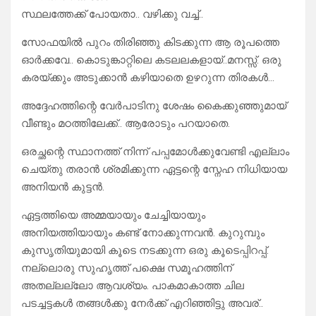
സ്ഥലത്തേക്ക് പോയതാ.. വഴിക്കു വച്ച്..
സോഫയിൽ പുറം തിരിഞ്ഞു കിടക്കുന്ന ആ രൂപത്തെ
ഓർക്കവേ.. കൊടുങ്കാറ്റിലെ കടലലകളായ്..മനസ്സ്. ഒരു
കരയ്ക്കും അടുക്കാൻ കഴിയാതെ ഉഴറുന്ന തിരകൾ…
അദ്ദേഹത്തിന്റെ വേർപാടിനു ശേഷം കൈക്കുഞ്ഞുമായ്
വീണ്ടും മഠത്തിലേക്ക്.. ആരോടും പറയാതെ.
ഒരച്ഛന്റെ സ്ഥാനത്ത് നിന്ന് പപ്പമോൾക്കുവേണ്ടി എല്ലാം
ചെയ്തു തരാൻ ശ്രമിക്കുന്ന ഏട്ടന്റെ സ്നേഹ നിധിയായ
അനിയൻ കുട്ടൻ.
ഏട്ടത്തിയെ അമ്മയായും ചേച്ചിയായും
അനിയത്തിയായും കണ്ട് നോക്കുന്നവൻ. കുറുമ്പും
കുസൃതിയുമായി കൂടെ നടക്കുന്ന ഒരു കൂടെപ്പിറപ്പ്.
നല്ലൊരു സുഹൃത്ത് പക്ഷെ സമൂഹത്തിന്
അതല്ലല്ലോ ആവശ്യം. പാകമാകാത്ത ചില
പടച്ചട്ടകൾ തങ്ങൾക്കു നേർക്ക് എറിഞ്ഞിട്ടു അവര്..