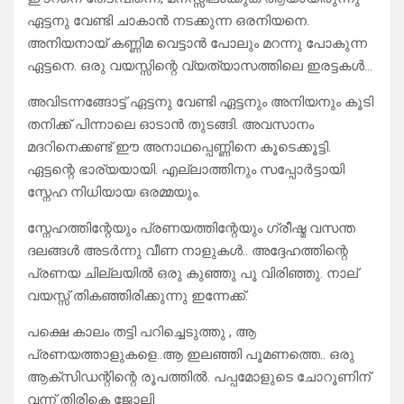
ഏട്ടനു വേണ്ടി ചാകാൻ നടക്കുന്ന ഒരനിയനെ.
അനിയനായ് കണ്ണിമ വെട്ടാൻ പോലും മറന്നു പോകുന്ന
ഏട്ടനെ. ഒരു വയസ്സിന്റെ വ്യത്യാസത്തിലെ ഇരട്ടകൾ…
അവിടന്നങ്ങോട്ട് ഏട്ടനു വേണ്ടി ഏട്ടനും അനിയനും കൂടി
തനിക്ക് പിന്നാലെ ഓടാൻ തുടങ്ങി. അവസാനം
മദറിനെക്കണ്ട് ഈ അനാഥപ്പെണ്ണിനെ കൂടെക്കൂട്ടി.
ഏട്ടന്റെ ഭാര്യയായി. എല്ലാത്തിനും സപ്പോർട്ടായി
സ്നേഹ നിധിയായ ഒരമ്മയും.
സ്നേഹത്തിന്റേയും പ്രണയത്തിന്റേയും ഗ്രീഷ്മ വസന്ത
ദലങ്ങൾ അടർന്നു വീണ നാളുകൾ.. അദ്ദേഹത്തിന്റെ
പ്രണയ ചില്ലയിൽ ഒരു കുഞ്ഞു പൂ വിരിഞ്ഞു. നാല്
വയസ്സ് തികഞ്ഞിരിക്കുന്നു ഇന്നേക്ക്.
പക്ഷെ കാലം തട്ടി പറിച്ചെടുത്തു , ആ
പ്രണയത്താളുകളെ..ആ ഇലഞ്ഞി പൂമണത്തെ.. ഒരു
ആക്സിഡന്റിന്റെ രൂപത്തിൽ. പപ്പമോളുടെ ചോറൂണിന്
വന്ന് തിരികെ ജോലി