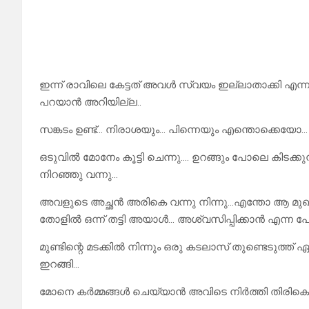
ഇന്ന്‌ രാവിലെ കേട്ടത് അവൾ സ്വയം ഇല്ലാതാക്കി എന്
പറയാൻ അറിയില്ല..
സങ്കടം ഉണ്ട്… നിരാശയും… പിന്നെയും എന്തൊക്ക
ഒടുവിൽ മോനേം കൂട്ടി ചെന്നു…. ഉറങ്ങും പോലെ കിടക
നിറഞ്ഞു വന്നു…
അവളുടെ അച്ഛൻ അരികെ വന്നു നിന്നു…എന്തോ ആ മുഖത
തോളിൽ ഒന്ന് തട്ടി അയാൾ… അശ്വസിപ്പിക്കാൻ എന്ന 
മുണ്ടിന്റെ മടക്കിൽ നിന്നും ഒരു കടലാസ് തുണ്ടെടുത്ത് ഏല
ഇറങ്ങി…
മോനെ കർമ്മങ്ങൾ ചെയ്യാൻ അവിടെ നിർത്തി തിരികെ പ