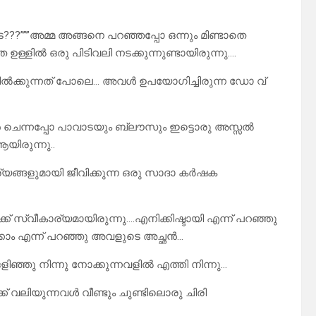
??”””അമ്മ അങ്ങനെ പറഞ്ഞപ്പോ ഒന്നും മിണ്ടാതെ
ഉള്ളിൽ ഒരു പിടിവലി നടക്കുന്നുണ്ടായിരുന്നു….
 നിൽക്കുന്നത് പോലെ… അവൾ ഉപയോഗിച്ചിരുന്ന ഡോ വ്
ാൻ ചെന്നപ്പോ പാവാടയും ബ്ലൗസും ഇട്ടൊരു അസ്സൽ
യിരുന്നു..
്യങ്ങളുമായി ജീവിക്കുന്ന ഒരു സാദാ കർഷക
 സ്വീകാര്യമായിരുന്നു….എനിക്കിഷ്ടായി എന്ന് പറഞ്ഞു
ക്കാം എന്ന് പറഞ്ഞു അവളുടെ അച്ഛൻ…
ഒളിഞ്ഞു നിന്നു നോക്കുന്നവളിൽ എത്തി നിന്നു…
ക്ക് വലിയുന്നവൾ വീണ്ടും ചുണ്ടിലൊരു ചിരി