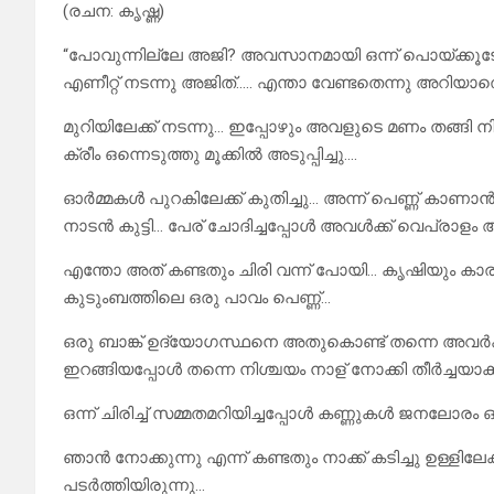
(രചന: കൃഷ്ണ)
“പോവുന്നില്ലേ അജി? അവസാനമായി ഒന്ന് പൊയ്ക്കൂടേ?
എണീറ്റ് നടന്നു അജിത്….. എന്താ വേണ്ടതെന്നു അറിയാതെ 
മുറിയിലേക്ക് നടന്നു… ഇപ്പോഴും അവളുടെ മണം തങ്ങി
ക്രീം ഒന്നെടുത്തു മൂക്കിൽ അടുപ്പിച്ചു….
ഓർമ്മകൾ പുറകിലേക്ക് കുതിച്ചു… അന്ന് പെണ്ണ് കാണ
നാടൻ കുട്ടി… പേര് ചോദിച്ചപ്പോൾ അവൾക്ക് വെപ്രാളം ആ
എന്തോ അത് കണ്ടതും ചിരി വന്ന് പോയി… കൃഷിയും കാര
കുടുംബത്തിലെ ഒരു പാവം പെണ്ണ്…
ഒരു ബാങ്ക് ഉദ്യോഗസ്ഥനെ അതുകൊണ്ട് തന്നെ അവർക്ക്
ഇറങ്ങിയപ്പോൾ തന്നെ നിശ്ചയം നാള് നോക്കി തീർച്ചയാ
ഒന്ന് ചിരിച്ച് സമ്മതമറിയിച്ചപ്പോൾ കണ്ണുകൾ ജനലോരം 
ഞാൻ നോക്കുന്നു എന്ന് കണ്ടതും നാക്ക് കടിച്ചു ഉള്ളിലേ
പടർത്തിയിരുന്നു…