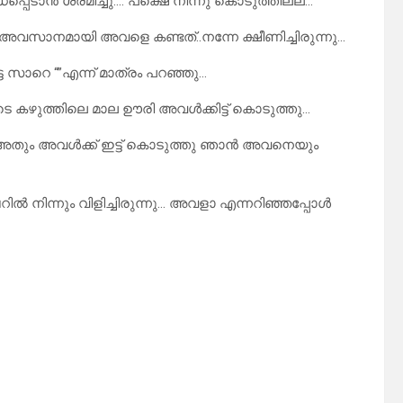
ടാൻ ശ്രമിച്ചു…. പക്ഷെ നിന്നു കൊടുത്തില്ല…
അവസാനമായി അവളെ കണ്ടത്..നന്നേ ക്ഷീണിച്ചിരുന്നു…
 സാറെ “”എന്ന് മാത്രം പറഞ്ഞു…
കഴുത്തിലെ മാല ഊരി അവൾക്കിട്ട് കൊടുത്തു…
ഞ്ഞു അതും അവൾക്ക് ഇട്ട് കൊടുത്തു ഞാൻ അവനെയും
പറിൽ നിന്നും വിളിച്ചിരുന്നു… അവളാ എന്നറിഞ്ഞപ്പോൾ