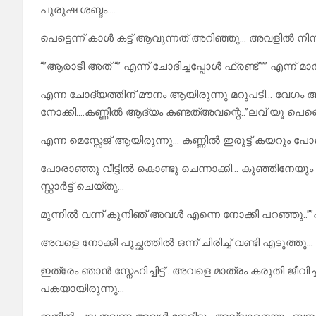
പുരുഷ ശബ്ദം….
പെട്ടെന്ന് കാൾ കട്ട്‌ ആവുന്നത് അറിഞ്ഞു… അവളിൽ നിന്നു
“”ആരാടീ അത് “” എന്ന് ചോദിച്ചപ്പോൾ ഫ്രണ്ട്””” എന്ന് മാ
എന്ന ചോദ്യത്തിന് മൗനം ആയിരുന്നു മറുപടി… വേഗ
നോക്കി….കണ്ണിൽ ആദ്യം കണ്ടത്അവന്റെ..”ലവ് യൂ പെണ്ണ
എന്ന മെസ്സേജ് ആയിരുന്നു… കണ്ണിൽ ഇരുട്ട് കയറും 
പോരാഞ്ഞു വീട്ടിൽ കൊണ്ടു ചെന്നാക്കി… കുഞ്ഞിനേയും
സ്റ്റാർട്ട്‌ ചെയ്തു…
മുന്നിൽ വന്ന് കുനിഞ് അവൾ എന്നെ നോക്കി പറഞ്ഞു..””
അവളെ നോക്കി പുച്ഛത്തിൽ ഒന്ന് ചിരിച്ച് വണ്ടി എടുത്ത
ഇത്രേം ഞാൻ സ്നേഹിച്ചിട്ട്.. അവളെ മാത്രം കരുതി ജീവിച്
പകയായിരുന്നു…