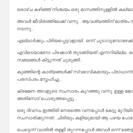
ഒരാഴ്ച കഴിഞ്ഞ് നിശ്ചയം ഒരു മാസത്തിനുള്ളിൽ കല്യ
അവൾ ജീവിതത്തിലേക്ക് വന്നു… ആവശ്യത്തിന് മാത്രം സ
നടന്നു…
എല്ലാർക്കും പ്രിയപ്പെട്ടവളായി.. ഒന്ന് ചൂടാവുമ്പോഴേക്ക
എവിടെയാണോ പിഴക്കാൻ തുടങ്ങിയത് എന്നറിയില്ല…ഒരു
സമയങ്ങൾ കിട്ടുന്നത് ചുരുങ്ങി…
കുഞ്ഞിന്റെ കാര്യങ്ങൾക്ക് സ്വഭാവികമായും പ്രാധാന്
പരസ്പരം സ്നേഹിച്ചു…
ക്രമേണ അവളുടെ സംസാരം കുറഞ്ഞു വന്നു..ഉള്ള ജ
അതിനോട് പൊരുത്തപ്പെട്ടു…
ഒരു ദിവസം ഇത്തിരി നേരത്തെ വന്നപ്പോൾ കേട്ടു മ
സംസാരിക്കുന്നത്….ചിരിയും കളിയുമായി ആ പഴയ പോ
പെട്ടെന്ന് വാതിൽ തള്ളി തുറന്നപ്പോൾ അവൾ ഒന്ന് ഞെട