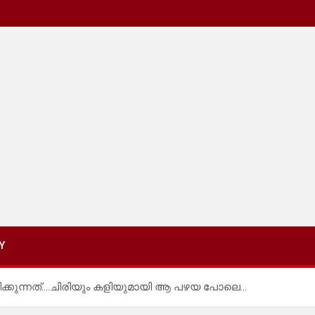
Y
്കുന്നത്….ചിരിയും കളിയുമായി ആ പഴയ പോലെ…