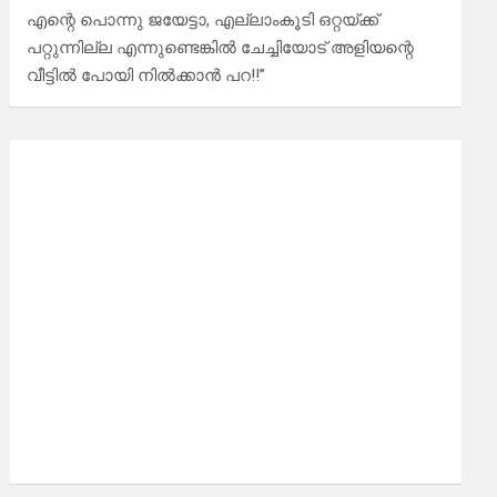
എന്റെ പൊന്നു ജയേട്ടാ, എല്ലാംകൂടി ഒറ്റയ്ക്ക്
പറ്റുന്നില്ല എന്നുണ്ടെങ്കിൽ ചേച്ചിയോട് അളിയന്റെ
വീട്ടിൽ പോയി നിൽക്കാൻ പറ!!”