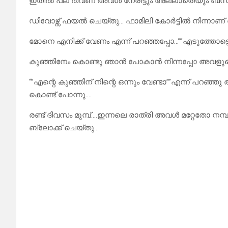
ഇതിൽ പല തവണ അവൾ നേരിട്ടും അല്ലാതെയും ബന്ധപ്പെ
ഡിവോഴ്സ് ഫയൽ ചെയ്തു… ഫാമിലി കോർട്ടിൽ നിന്നാണ് 
മോനെ എനിക്ക് വേണം എന്ന് പറഞ്ഞപ്പോ…””എടുത്തോട്ടെ
കുഞ്ഞിനേം കൊണ്ടു ഞാൻ പോകാൻ നിന്നപ്പോ അവളുടെ 
“”എന്റെ കുഞ്ഞിന് നിന്റെ ഒന്നും വേണ്ടാ””എന്ന് പറ
കൊണ്ട് പോന്നു….
രണ്ട് ദിവസം മുമ്പ്….ഇന്നലെ രാത്രി അവൾ മറ്റേതോ നമ്
ബ്ലോക്ക് ചെയ്‌തു…