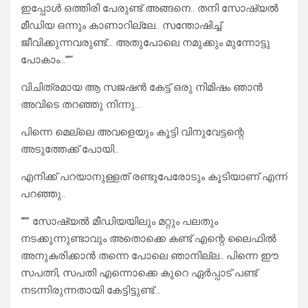
ഇപ്പോൾ ഒത്തിരി പേരുണ്ട് അങ്ങനെ.. തനി സോഷ്യൽ
മീഡിയ ഒന്നും കാണാറില്ലേ.. സന്തോഷിച്ച്
ജീവിക്കുന്നവരുണ്ട്… അതുപോലെ നമുക്കും മുന്നോട്ടു
പോകാം…””‘
വിചിത്രമായ ആ സജഷൻ കേട്ട് ഒരു നിമിഷം ഞാൻ
അവിടെ തറഞ്ഞു നിന്നു..
പിന്നെ മെല്ലെ അവളെയും കൂട്ടി വിനുവേട്ടന്റെ
അടുത്തേക്ക് പോയി..
എനിക്ക് പറയാനുള്ളത് രണ്ടുപേരോടും കൂടിയാണ് എന്ന്
പറഞ്ഞു..
“”” സോഷ്യൽ മീഡിയയിലും മറ്റും പലതും
നടക്കുന്നുണ്ടാവും അതൊക്കെ കണ്ട് എന്റെ ലൈഫിൽ
അനുകരിക്കാൻ തന്നെ പോലെ ഞാനില്ല.. പിന്നെ ഈ
സപത്നി, സപതി എന്നൊക്കെ കുറെ ഏർപ്പാട് പണ്ട്
നടന്നിരുന്നതായി കേട്ടിട്ടുണ്ട്…