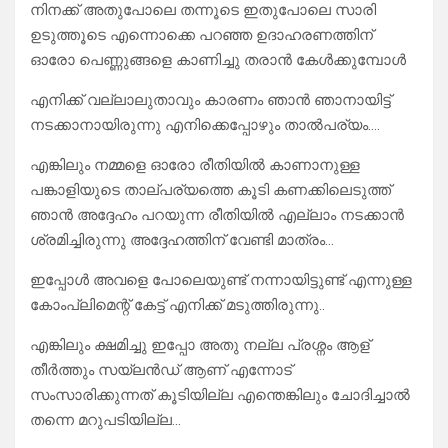
നിനക്ക് അതുപോലെ തന്നൂടെ ഇതുപോലെ സാരി
ഉടുത്തൂടെ എന്നൊക്കെ പറഞ്ഞ ഉദാഹരണത്തിന്
ഓരോ പെണ്ണുങ്ങളെ കാണിച്ചു തരാൻ കേൾക്കുമ്പോൾ
എനിക്ക് വല്ലാലുതാവും കാരണം ഞാൻ ഞാനായിട്ട്
നടക്കാനായിരുന്നു എനിക്കെപ്പോഴും താൽപര്യം….
എങ്കിലും നമ്മളെ ഓരോ രീതിയിൽ കാണാനുള്ള
പങ്കാളിയുടെ താല്പര്യത്തെ കൂടി കണക്കിലെടുത്ത്
ഞാൻ അദ്ദേഹം പറയുന്ന രീതിയിൽ എല്ലാം നടക്കാൻ
ശ്രമിച്ചിരുന്നു അദ്ദേഹത്തിന് വേണ്ടി മാത്രം…
ഇപ്പോൾ അവളെ പോലെയുണ്ട് നന്നായിട്ടുണ്ട് എന്നുള്ള
കോംപ്ലിമെന്റ് കേട്ട് എനിക്ക് മടുത്തിരുന്നു..
എങ്കിലും ക്ഷമിച്ചു ഇപ്പോ അതു നല്ല പ്രശ്നം ആള്
തീർത്തും സയ്‌ലൻഡ് ആണ് എന്നോട്
സംസാരിക്കുന്നത് കൂടിയില്ല എന്തെങ്കിലും ചോദിച്ചാൽ
തന്നെ മറുപടിയില്ല…