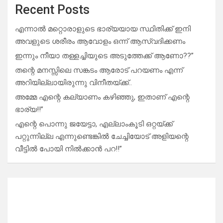
Recent Posts
എന്നാൽ മറ്റൊരാളുടെ ഭാര്യയായ സ്ഥിതിക്ക് ഇനി
അവളുടെ ശരീരം ആവോളം ഒന്ന് ആസ്വദിക്കണം
ഇന്നും നീയാ തള്ളച്ചിയുടെ അടുത്തേക്ക് ആണോ??”
തന്റെ മനസ്സിലെ സങ്കടം ആരോട് പറയണം എന്ന്
അറിയില്ലായിരുന്നു വിനീതയ്ക്ക്..
അമ്മേ എന്റെ കല്യാണം കഴിഞ്ഞു, ഇതാണ് എന്റെ
ഭാര്യ!!”
എന്റെ പൊന്നു ജയേട്ടാ, എല്ലാംകൂടി ഒറ്റയ്ക്ക്
പറ്റുന്നില്ല എന്നുണ്ടെങ്കിൽ ചേച്ചിയോട് അളിയന്റെ
വീട്ടിൽ പോയി നിൽക്കാൻ പറ!!”