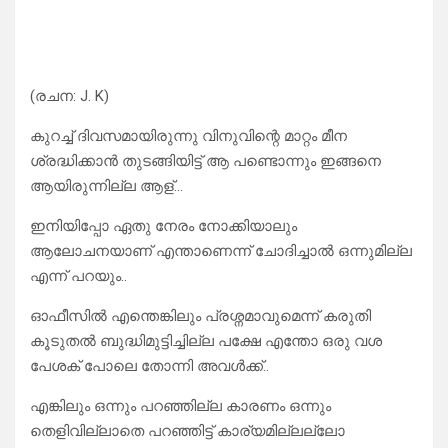
(രചന: J. K)
കുറച്ച് ദിവസമായിരുന്നു വിനുവിന്റെ മാറ്റം മീന
ശ്രദ്ധിക്കാൻ തുടങ്ങിയിട്ട് ആ പണ്ടൊന്നും ഇങ്ങനെ
ആയിരുന്നില്ല ആള്…
ഇനിയിപ്പോ ഏതു നേരം നോക്കിയാലും
ആലോചനയാണ് എന്താണെന്ന് ചോദിച്ചാൽ ഒന്നുമില്ല
എന്ന് പറയും..
ഓഫീസിൽ എന്തെങ്കിലും പ്രശ്നമാവുമെന്ന് കരുതി
കൂടുതൽ ബുദ്ധിമുട്ടിച്ചില്ല പക്ഷേ എന്തോ ഒരു വശ
പേശക് പോലെ തോന്നി അവൾക്ക്..
എങ്കിലും ഒന്നും പറഞ്ഞില്ല കാരണം ഒന്നും
തെളിവില്ലാതെ പറഞ്ഞിട്ട് കാര്യമില്ലല്ലോ