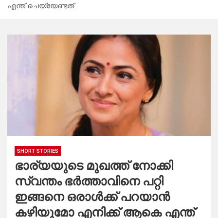
എന്ത് ചെയ്യേണ്ടത്…
SHORT STORIES
ഭാര്യയുടെ മുഖത്ത് നോക്കി
സ്വന്തം ഭർത്താവിനെ പറ്റി
ഇങ്ങനെ ഒരാൾക്ക് പറയാൻ
കഴിയുമോ എനിക്ക് ആകെ എന്ത്