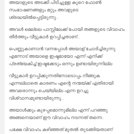
അയാളുടെ അടക്കി പിടിച്ചുള്ള കുറെ ഫോൺ
സംഭാഷണങ്ങളും മറ്റും അവളുടെ
ശ്രദ്ധയിൽപ്പെട്ടിരുന്നു…
അവൾ മെല്ലെ പാസ്റ്റിലേക്ക് പോയി തങ്ങളുടെ വിവാഹം
തീർത്തും വീട്ടുകാർ ഉറപ്പിച്ചതാണ്…
പെണ്ണുകാണാൻ വന്നപ്പോൾ അയാള് ചോദിച്ചിരുന്നു
എന്നോട് അയാളെ ഇഷ്ടമായോ എന്ന് എനിക്ക്
പ്രത്യേകിച്ച് ഇഷ്ടക്കേടും ഒന്നും ഉണ്ടായിരുന്നില്ല
വീട്ടുകാർ ഉറപ്പിക്കുന്നതിനോടൊപ്പം നീങ്ങുക
എന്നല്ലാതെ കാരണം എന്റെ നന്മയ്ക്ക് എതിരായി
അവരൊന്നും ചെയ്യില്ല എന്ന ഉറച്ചു
വിശ്വാസമുണ്ടായിരുന്നു…
അയാൾക്കും കുഴപ്പമൊന്നുമില്ല എന്ന് പറഞ്ഞു
അങ്ങനെയാണ് ഈ വിവാഹം നടന്നത് തന്നെ..
പക്ഷേ വിവാഹം കഴിഞ്ഞത് മുതൽ തുടങ്ങിയതാണ്