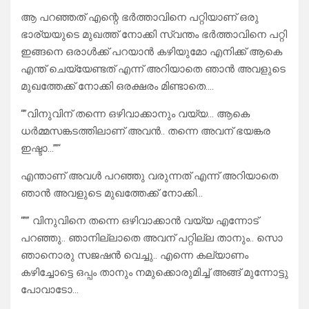
ആ പറഞ്ഞത് എന്റെ ഭർത്താവിനെ പറ്റിയാണ് ഒരു
ഭാര്യയുടെ മുഖത്ത് നോക്കി സ്വന്തം ഭർത്താവിനെ പറ്റി
ഇങ്ങനെ ഒരാൾക്ക് പറയാൻ കഴിയുമോ എനിക്ക് ആകെ
എന്ത് ചെയ്യേണ്ടത് എന്ന് അറിയാതെ ഞാൻ അവളുടെ
മുഖത്തേക്ക് നോക്കി ഒരക്ഷരം മിണ്ടാതെ….
“”വിനുവിന് തന്നെ ഒഴിവാക്കാനും വയ്യ… ആകെ
ധർമ്മസങ്കടത്തിലാണ് അവൻ.. തന്നെ അവന് ഭയങ്കര
ഇഷ്ടാ…””‘
എന്താണ് അവൾ പറഞ്ഞു വരുന്നത് എന്ന് അറിയാതെ
ഞാൻ അവളുടെ മുഖത്തേക്ക് നോക്കി…
“”” വിനുവിനെ തന്നെ ഒഴിവാക്കാൻ വയ്യ എന്നോട്
പറഞ്ഞു.. ഞാനില്ലാതെ അവന് പറ്റില്ല താനും.. സൊ
ഞാനൊരു സജഷൻ വെച്ചു.. എന്നെ കല്യാണം
കഴിച്ചോട്ടെ ഒപ്പം താനും നമുക്കൊരുമിച്ച് അങ്ങ് മുന്നോട്ടു
പോവാടോ…