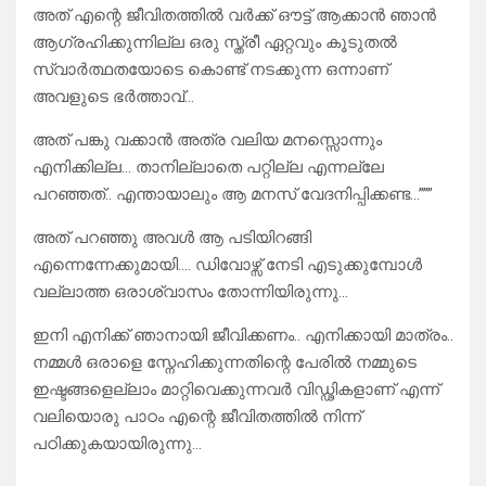
അത് എന്റെ ജീവിതത്തിൽ വർക്ക് ഔട്ട് ആക്കാൻ ഞാൻ
ആഗ്രഹിക്കുന്നില്ല ഒരു സ്ത്രീ ഏറ്റവും കൂടുതൽ
സ്വാർത്ഥതയോടെ കൊണ്ട് നടക്കുന്ന ഒന്നാണ്
അവളുടെ ഭർത്താവ്…
അത് പങ്കു വക്കാൻ അത്ര വലിയ മനസ്സൊന്നും
എനിക്കില്ല… താനില്ലാതെ പറ്റില്ല എന്നല്ലേ
പറഞ്ഞത്.. എന്തായാലും ആ മനസ് വേദനിപ്പിക്കണ്ട…”””
അത് പറഞ്ഞു അവൾ ആ പടിയിറങ്ങി
എന്നെന്നേക്കുമായി…. ഡിവോഴ്സ് നേടി എടുക്കുമ്പോൾ
വല്ലാത്ത ഒരാശ്വാസം തോന്നിയിരുന്നു…
ഇനി എനിക്ക് ഞാനായി ജീവിക്കണം.. എനിക്കായി മാത്രം..
നമ്മൾ ഒരാളെ സ്നേഹിക്കുന്നതിന്റെ പേരിൽ നമ്മുടെ
ഇഷ്ടങ്ങളെല്ലാം മാറ്റിവെക്കുന്നവർ വിഡ്ഢികളാണ് എന്ന്
വലിയൊരു പാഠം എന്റെ ജീവിതത്തിൽ നിന്ന്
പഠിക്കുകയായിരുന്നു…