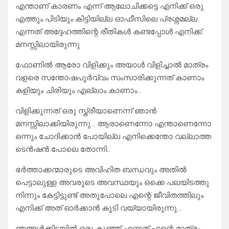
എന്താണ് കാരണം എന്ന് ആലോചിക്കട്ടെ എനിക്ക് ഒരു
എത്തും പിടിയും കിട്ടിയില്ല ഓഫീസിലെ പ്രശ്നമല്ല
എന്നത് അദ്ദേഹത്തിന്റെ രീതികൾ കണ്ടപ്പോൾ എനിക്ക്
മനസ്സിലായിരുന്നു
ഫോണിൽ ആരോ വിളിക്കും അയാൾ വിളിച്ചാൽ മാത്രം
വളരെ സന്തോഷപൂർവ്വം സംസാരിക്കുന്നത് കാണാം
കളിയും ചിരിയും എല്ലാം കാണാം…
വിളിക്കുന്നത് ഒരു സ്ത്രീയാണെന്ന് ഞാൻ
മനസ്സിലാക്കിയിരുന്നു… ആരാണെന്നോ എന്താണെന്നോ
ഒന്നും ചോദിക്കാൻ പോയില്ല എനിക്കെന്തോ വല്ലാത്ത
ടെൻഷൻ പോലെ തോന്നി..
ഭർത്താക്കന്മാരുടെ അവിഹിത ബന്ധവും അതിൽ
പെട്ടാലുള്ള അവരുടെ അവസ്ഥയും ഒക്കെ പലയിടത്തു
നിന്നും കേട്ടിട്ടുണ്ട് അതുപോലെ എന്റെ ജീവിതത്തിലും
എനിക്ക് അത് ഓർക്കാൻ കൂടി വയ്യായിരുന്നു…
ഞങ്ങൾക്കിടയിൽ ഒരു കുഞ്ഞ് എന്നത് എന്റെ മാത്രം