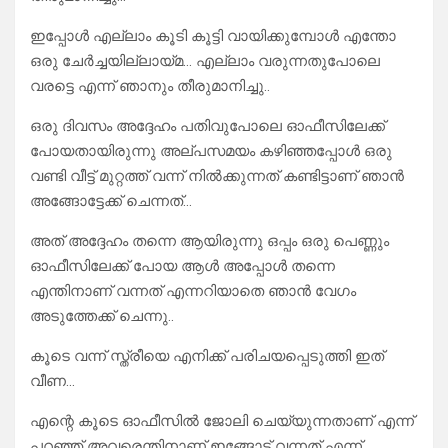
ഇപ്പോൾ എല്ലാം കൂടി കൂട്ടി വായിക്കുമ്പോൾ എന്തോ
ഒരു ചേർച്ചയില്ലായ്മ… എല്ലാം വരുന്നതുപോലെ
വരട്ടെ എന്ന് ഞാനും തീരുമാനിച്ചു..
ഒരു ദിവസം അദ്ദേഹം പതിവുപോലെ ഓഫീസിലേക്ക്
പോയതായിരുന്നു അല്പസമയം കഴിഞ്ഞപ്പോൾ ഒരു
വണ്ടി വീട്ട് മുറ്റത്ത് വന്ന് നിൽക്കുന്നത് കണ്ടിട്ടാണ് ഞാൻ
അങ്ങോട്ടേക്ക് ചെന്നത്…
അത് അദ്ദേഹം തന്നെ ആയിരുന്നു ഒപ്പം ഒരു പെണ്ണും
ഓഫീസിലേക്ക് പോയ ആൾ അപ്പോൾ തന്നെ
എന്തിനാണ് വന്നത് എന്നറിയാതെ ഞാൻ വേഗം
അടുത്തേക്ക് ചെന്നു..
കൂടെ വന്ന് സ്ത്രീയെ എനിക്ക് പരിചയപ്പെടുത്തി ഇത്
വീണ…
എന്റെ കൂടെ ഓഫീസിൽ ജോലി ചെയ്യുന്നതാണ് എന്ന്
പറഞ്ഞ് അവരെന്തിനാണ് ഇങ്ങോട്ട് വന്നത് എന്ന്