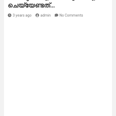
ചെയ്യേണ്ടത്…
3 years ago
admin
No Comments