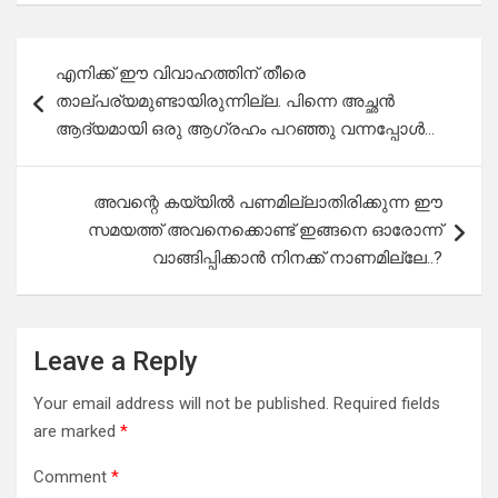
Post
എനിക്ക് ഈ വിവാഹത്തിന് തീരെ
navigation
താല്പര്യമുണ്ടായിരുന്നില്ല. പിന്നെ അച്ഛൻ
ആദ്യമായി ഒരു ആഗ്രഹം പറഞ്ഞു വന്നപ്പോൾ…
അവന്റെ കയ്യിൽ പണമില്ലാതിരിക്കുന്ന ഈ
സമയത്ത് അവനെക്കൊണ്ട് ഇങ്ങനെ ഓരോന്ന്
വാങ്ങിപ്പിക്കാൻ നിനക്ക് നാണമില്ലേ..?
Leave a Reply
Your email address will not be published.
Required fields
are marked
*
Comment
*