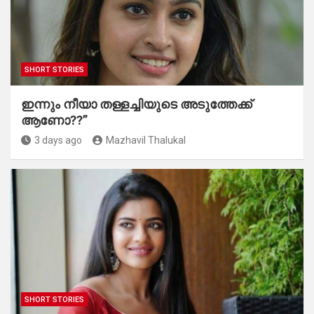
SHORT STORIES
ഇന്നും നീയാ തള്ളച്ചിയുടെ അടുത്തേക്ക്
ആണോ??”
3 days ago
Mazhavil Thalukal
SHORT STORIES