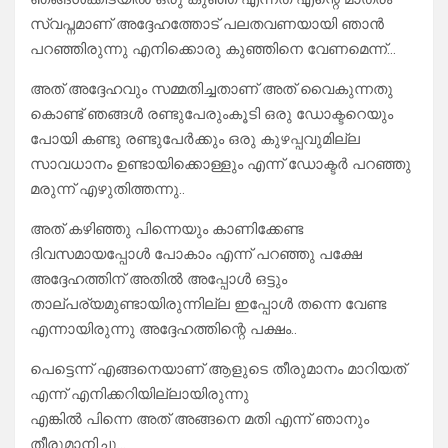
സ്വപ്നമാണ് അദ്ദേഹത്തോട് പലതവണയായി ഞാൻ
പറഞ്ഞിരുന്നു എനിക്കൊരു കുഞ്ഞിനെ വേണമെന്ന്…
അത് അദ്ദേഹവും സമ്മതിച്ചതാണ് അത് വൈകുന്നതു
കൊണ്ട് ഞങ്ങൾ രണ്ടുപേരുംകൂടി ഒരു ഡോക്ടറെയും
പോയി കണ്ടു രണ്ടുപേർക്കും ഒരു കുഴപ്പവുമില്ല
സാവധാനം ഉണ്ടായിക്കൊള്ളും എന്ന് ഡോക്ടർ പറഞ്ഞു
മരുന്ന് എഴുതിത്തന്നു..
അത് കഴിഞ്ഞു പിന്നെയും കാണിക്കേണ്ട
ദിവസമായപ്പോൾ പോകാം എന്ന് പറഞ്ഞു പക്ഷേ
അദ്ദേഹത്തിന് അതിൽ അപ്പോൾ ഒട്ടും
താല്പര്യമുണ്ടായിരുന്നില്ല ഇപ്പോൾ തന്നെ വേണ്ട
എന്നായിരുന്നു അദ്ദേഹത്തിന്റെ പക്ഷം..
പെട്ടെന്ന് എങ്ങനെയാണ് ആളുടെ തീരുമാനം മാറിയത്
എന്ന് എനിക്കറിയില്ലായിരുന്നു
എങ്കിൽ പിന്നെ അത് അങ്ങനെ മതി എന്ന് ഞാനും
തീരുമാനിച്ചു…