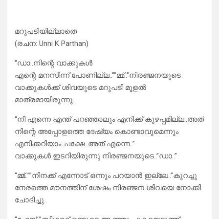
മറുപടിയില്ലാതെ
(രചന: Unni K Parthan)
“ഡാ..നിന്റെ വാക്കുകൾ
എന്റെ മനസീന്ന് പോണില്ല..””മ്മ്..”നിരഞ്ജനയുടെ
വാക്കുകൾക്ക് ശിവയുടെ മറുപടി മൂളൽ
മാത്രമായിരുന്നു..
“നീ എന്നെ എന്ത് പറഞ്ഞാലും എനിക്ക് കുഴപ്പമില്ല..അത്
നിന്റെ അപ്പോളത്തെ ദേഷ്യം കൊണ്ടാവുമെന്നും
എനിക്കറിയാം..പക്ഷേ..അത് എന്നെ..”
വാക്കുകൾ ഇടറിയിരുന്നു നിരഞ്ജനയുടെ..”ഡാ..”
“മ്മ്..””നിനക്ക് എന്നോട് ഒന്നും പറയാൻ ഇല്ലേ..”കുറച്ചു
നേരത്തെ മൗനത്തിന് ശേഷം നിരഞ്ജന ശിവയെ നോക്കി
ചോദിച്ചു..