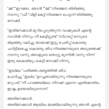
“മ്മ്..””ഇറങ്ങാ.. ഞാൻ..””മ്മ്..”നിരഞ്ജന തിരിഞ്ഞു
നടന്നു..”ഡീ..”വിളി കേട്ട് നിരഞ്ജന പെട്ടന്ന് തിരിഞ്ഞു
നോക്കി..
“ഇതിനേക്കാൾ മുറിപ്പെടുത്തുന്ന വാക്കുകൾ എന്റെ
നാവിൽ നിന്നും നീ കേട്ടിട്ടുണ്ട്..”സിഗരറ്റ് ഒന്നുടെ
ആഞ്ഞു വലിച്ചു താഴേക്ക് ഇട്ടു ചെരിപ്പ് കൊണ്ടു
ചവിട്ടിയരച്ചു കൊണ്ടു ശിവ നിരഞ്ജനയുടെ അടുത്തേക്ക്
നടന്നു വന്നു..അവളുടെ തൊട്ടു മുന്നിൽ വന്നു നിന്ന്
ഇരു കൈയ്യും കെട്ടി നോക്കി നിന്നു..
“ഇല്ലേ..”പതിഞ്ഞ ശബ്ദത്തിൽ ശിവ
ചോദിച്ചു..”ഇല്ല..”ഉറച്ചതായിരുന്നു നിരഞ്ജനയുടെ
മറുപടി..”നീ പറഞ്ഞല്ലോ..നിനക്ക് എന്നെ എത്രമാത്രം
ഇഷ്ടം ഉണ്ടായിരുന്നെന്ന്..
അതിനേക്കാൾ…
അതിനേക്കാൾ ആയിരം മടങ്ങിലായിരുന്നു ഞാൻ എന്റെ