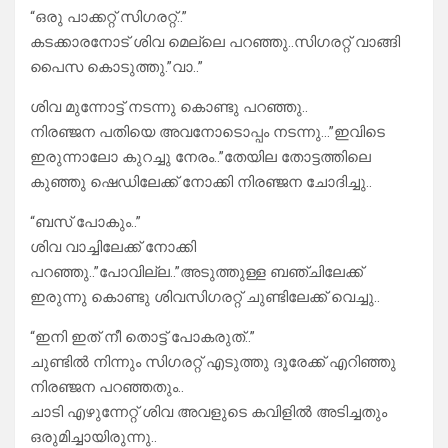
“ഒരു പാക്കറ്റ് സിഗരറ്റ്..”
കടക്കാരനോട്‌ ശിവ മെല്ലെ പറഞ്ഞു..സിഗരറ്റ് വാങ്ങി
പൈസ കൊടുത്തു.”വാ..”
ശിവ മുന്നോട്ട് നടന്നു കൊണ്ടു പറഞ്ഞു..
നിരഞ്ജന പതിയെ അവനോടൊപ്പം നടന്നു…”ഇവിടെ
ഇരുന്നാലോ കുറച്ചു നേരം..”തേയില തോട്ടത്തിലെ
കുഞ്ഞു ഷെഡിലേക്ക് നോക്കി നിരഞ്ജന ചോദിച്ചു..
“ബസ് പോകും..”
ശിവ വാച്ചിലേക്ക് നോക്കി
പറഞ്ഞു..”പോവില്ല..”അടുത്തുള്ള ബഞ്ചിലേക്ക്
ഇരുന്നു കൊണ്ടു ശിവസിഗരറ്റ് ചുണ്ടിലേക്ക് വെച്ചു..
“ഇനി ഇത് നീ തൊട്ട് പോകരുത്..”
ചുണ്ടിൽ നിന്നും സിഗരറ്റ് എടുത്തു ദൂരേക്ക് എറിഞ്ഞു
നിരഞ്ജന പറഞ്ഞതും..
ചാടി എഴുന്നേറ്റ് ശിവ അവളുടെ കവിളിൽ അടിച്ചതും
ഒരുമിച്ചായിരുന്നു..