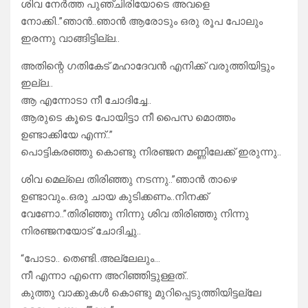
ശിവ നേർത്ത പുഞ്ചിരിയോടെ അവളെ
നോക്കി..”ഞാൻ..ഞാൻ ആരോടും ഒരു രൂപ പോലും
ഇരന്നു വാങ്ങിട്ടില്ല..
അതിന്റെ ഗതികേട് മഹാദേവൻ എനിക്ക് വരുത്തിയിട്ടും
ഇല്ല..
ആ എന്നോടാ നീ ചോദിച്ചേ..
ആരുടെ കൂടെ പോയിട്ടാ നീ പൈസ മൊത്തം
ഉണ്ടാക്കിയേ എന്ന്..”
പൊട്ടികരഞ്ഞു കൊണ്ടു നിരഞ്ജന മണ്ണിലേക്ക് ഇരുന്നു..
ശിവ മെല്ലെ തിരിഞ്ഞു നടന്നു..”ഞാൻ താഴെ
ഉണ്ടാവും..ഒരു ചായ കുടിക്കണം..നിനക്ക്
വേണോ..”തിരിഞ്ഞു നിന്നു ശിവ തിരിഞ്ഞു നിന്നു
നിരഞ്ജനയോട് ചോദിച്ചു..
“പോടാ.. തെണ്ടി..അല്ലേലും…
നീ എന്നാ എന്നെ അറിഞ്ഞിട്ടുള്ളത്..
കുത്തു വാക്കുകൾ കൊണ്ടു മുറിപ്പെടുത്തിയിട്ടല്ലേ