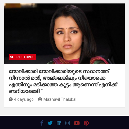
SHORT STORIES
ജോലിക്കാരി ജോലിക്കാരിയുടെ സ്ഥാനത്ത്
നിന്നാൽ മതി, അല്ലെങ്കിലും നീയൊക്കെ
എന്തിനും മടിക്കാത്ത കൂട്ടം ആണെന്ന് എനിക്ക്
അറിയാമെടി!”
4 days ago
Mazhavil Thalukal