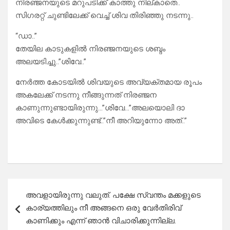
നിരഞ്ജനയുടെ മറുപടിക്ക് കാത്തു നില്കാതെ..
സിഗരറ്റ് ചുണ്ടിലേക്ക് വെച്ച് ശിവ തിരിഞ്ഞു നടന്നു..
“ഡാ..”
തേയില കാടുകളിൽ നിരഞ്ജനയുടെ ശബ്ദം
അലയടിച്ചു..”ശിവേ..”
നേർത്ത കോടയിൽ ശിവയുടെ അവ്യക്തമായ രൂപം
അകലേക്ക്‌ നടന്നു നീങ്ങുന്നത് നിരഞ്ജന
കാണുന്നുണ്ടായിരുന്നു…”ശിവേ…”അലയൊലി ദാ
അവിടെ കേൾക്കുന്നുണ്ട്..”നീ അറിയുന്നോ അത്..”
Post
അവളായിരുന്നു വലുത്. പക്ഷേ സ്വന്തം മക്കളുടെ
navigation
കാര്യത്തിലും നീ അങ്ങനെ ഒരു വേർതിരിവ്
കാണിക്കും എന്ന് ഞാൻ വിചാരിക്കുന്നില്ല.