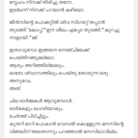
സ്നേഹം നിനക്ക് തിരിച്ചു തന്നേ..
ഇല്ലന്ന് നിനക്ക് പറയാൻ കഴിയോ..
ജീൻസിന്റെ പോക്കറ്റിൽ ശിവ സിഗരറ്റ് തപ്പാൻ
തുടങ്ങി..”കോപ്പ്..””ഈ ശീലം എപ്പോ തുടങ്ങി..””കുറച്ചു
നാളായി..””മ്മ്..
ഇതാവുമ്പോ ഇങ്ങനെ നെഞ്ചിലേക്ക്
പെയ്തിറങ്ങുമല്ലോ..
ആരും അറിഞ്ഞില്ലേലും..
ഓരോ ശ്വാസത്തിലും പെയ്തു തോരുന്ന ഒരു
അനുഭവം..
അത്..
ചില ഓർമ്മകൾ ആവുമ്പോൾ..
ഓർമകളും ലഹരിയാകും..
ചേർത്ത് പിടിച്ചിട്ടും..
കുതറി മാറി പോകാൻ വെമ്പൽ കൊള്ളുന്ന മനസിന്റെ
വിങ്ങലിന് അതൊന്നും പറഞ്ഞാൽ മനസിലാവില്ല..