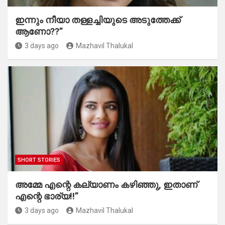
ഇന്നും നീയാ തള്ളച്ചിയുടെ അടുത്തേക്ക്
ആണോ??”
3 days ago
Mazhavil Thalukal
SHORT STORIES
അമ്മേ എന്റെ കല്യാണം കഴിഞ്ഞു, ഇതാണ്
എന്റെ ഭാര്യ!!”
3 days ago
Mazhavil Thalukal