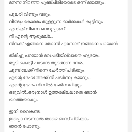
മനസ് നിറഞ്ഞ പുഞ്ചിരിയോടെ ഒന്ന് മയങ്ങും…
പുലരി വീണ്ടും വരും..
വീണ്ടും കോമരം തുള്ളുന്ന ഓർമ്മകൾ കൂട്ടിനും…
എനിക്ക് നിന്നെ വെറുപ്പാണ്..
നീ എന്റെ ആരുമല്ല..
നിനക്ക് എങ്ങനെ തോന്നി എന്നോട് ഇങ്ങനെ പറയാൻ..
തിരിച്ചു പറയാൻ മറുപടിയില്ലാതെ ഹൃദയം..
തുടി കൊട്ടി പാടാൻ തുടങ്ങണ നേരം…
ചുണ്ടിലേക്ക് നിന്നെ ചേർത്ത് പിടിക്കും..
എന്റെ ദേഹത്തേക്ക് നീ പടർന്നു കയറും…
എന്റെ ദേഹം നിന്നിൽ ചേർന്നലിയും..
ഒടുവിൽ..ഒരുനാൾ ഉത്തരമില്ലാതെ ഞാൻ
യാത്രയാകും..
ഇനി വൈകണ്ട..
ഇപ്പൊ നടന്നാൽ താഴെ ബസ് പിടിക്കാം..
ഞാൻ പോണൂ..