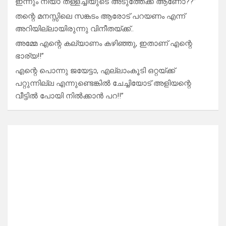
ഇന്നും നീയാ തള്ളച്ചിയുടെ അടുത്തേക്ക് ആണോ??”
തന്റെ മനസ്സിലെ സങ്കടം ആരോട് പറയണം എന്ന്
അറിയില്ലായിരുന്നു വിനീതയ്ക്ക്..
അമ്മേ എന്റെ കല്യാണം കഴിഞ്ഞു, ഇതാണ് എന്റെ
ഭാര്യ!!”
എന്റെ പൊന്നു ജയേട്ടാ, എല്ലാംകൂടി ഒറ്റയ്ക്ക്
പറ്റുന്നില്ല എന്നുണ്ടെങ്കിൽ ചേച്ചിയോട് അളിയന്റെ
വീട്ടിൽ പോയി നിൽക്കാൻ പറ!!”