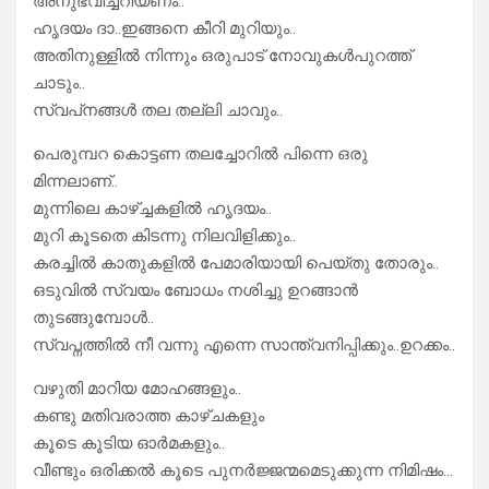
അനുഭവിച്ചറിയണം..
ഹൃദയം ദാ..ഇങ്ങനെ കീറി മുറിയും..
അതിനുള്ളിൽ നിന്നും ഒരുപാട് നോവുകൾപുറത്ത്
ചാടും..
സ്വപ്‌നങ്ങൾ തല തല്ലി ചാവും..
പെരുമ്പറ കൊട്ടണ തലച്ചോറിൽ പിന്നെ ഒരു
മിന്നലാണ്..
മുന്നിലെ കാഴ്ച്ചകളിൽ ഹൃദയം..
മുറി കൂടതെ കിടന്നു നിലവിളിക്കും..
കരച്ചിൽ കാതുകളിൽ പേമാരിയായി പെയ്തു തോരും..
ഒടുവിൽ സ്വയം ബോധം നശിച്ചു ഉറങ്ങാൻ
തുടങ്ങുമ്പോൾ..
സ്വപ്നത്തിൽ നീ വന്നു എന്നെ സാന്ത്വനിപ്പിക്കും..ഉറക്കം..
വഴുതി മാറിയ മോഹങ്ങളും..
കണ്ടു മതിവരാത്ത കാഴ്ചകളും
കൂടെ കൂടിയ ഓർമകളും..
വീണ്ടും ഒരിക്കൽ കൂടെ പുനർജ്ജന്മമെടുക്കുന്ന നിമിഷം…