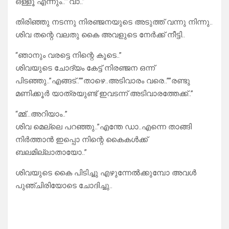
ഒള്ളൂ എന്നും..””വാ..”
തിരിഞ്ഞു നടന്നു നിരഞ്ജനയുടെ അടുത്ത് വന്നു നിന്നു..
ശിവ തന്റെ വലതു കൈ അവളുടെ നേർക്ക് നീട്ടി..
“ഞാനും വരട്ടെ നിന്റെ കൂടെ..”
ശിവയുടെ ചോദ്യം കേട്ട് നിരഞ്ജന ഒന്ന്
പിടഞ്ഞു..”എങ്ങട്..””താഴെ..അടിവാരം വരെ..””രണ്ടു
മണിക്കൂർ യാത്രയുണ്ട് ഇവടന്ന് അടിവാരത്തേക്ക്..”
“മ്മ്…അറിയാം..”
ശിവ മെല്ലെ പറഞ്ഞു..”എന്തേ ഡാ..എന്നെ താങ്ങി
നിർത്താൻ ഇപ്പൊ നിന്റെ കൈകൾക്ക്
ബലമില്ലാതായോ..”
ശിവയുടെ കൈ പിടിച്ചു എഴുന്നേൽക്കുമ്പോ അവൾ
പുഞ്ചിരിയോടെ ചോദിച്ചു..