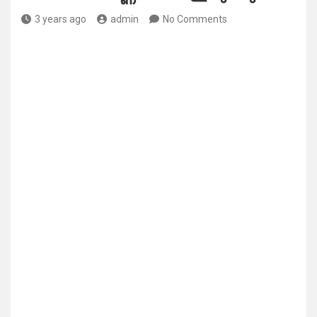
3 years ago
admin
No Comments