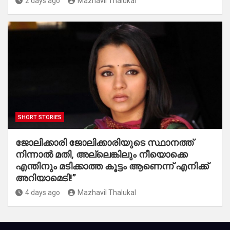
2 days ago
Mazhavil Thalukal
SHORT STORIES
ജോലിക്കാരി ജോലിക്കാരിയുടെ സ്ഥാനത്ത്
നിന്നാൽ മതി, അല്ലെങ്കിലും നീയൊക്കെ
എന്തിനും മടിക്കാത്ത കൂട്ടം ആണെന്ന് എനിക്ക്
അറിയാമെടി!”
4 days ago
Mazhavil Thalukal