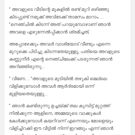
” അവളുടെ വീടിന്റെ മുകളിൽ രണ്ട് മുറി ഒഴിഞ്ഞു
കിടപ്പുണ്ട് നമുക്ക് അവിടേക്ക് താമസം മാറാം……
”നെഞ്ചിൽ കിടന്ന് അത് പറയുമ്പോഴാണ് ഞാൻ
അവളെ എഴുന്നേൽപ്പിക്കാൻ ശ്രമിച്ചത്,
അപ്പോഴേക്കും അവൾ വാശിയോട് വീണ്ടും എന്നെ
മുറുക്കെ പിടിച്ചു കിടന്നതേയുള്ളു, പതിയെ അവളുടെ
കണ്ണുനീർ എന്റെ നെഞ്ചിലേക്ക് പടരുന്നത് ഞാൻ
അറിഞ്ഞിരുന്നു….
” വീണേ….. ”അവളുടെ മുടിയിൽ തഴുകി മെല്ലെ
വിളിക്കുമ്പോൾ അവൾ ആർദ്രമായി ഒന്ന്
മൂളിയതെയുള്ളൂ….
” ഞാൻ കണ്ടിരുന്നു ഉച്ചയ്ക്ക് തല കുമ്പിട്ട് മുറ്റത്ത്
നിൽക്കുന്ന ആളിനെ, അമ്മയുടെ വാക്കുകൾ
കേൾക്കുമ്പോൾ കയറിവന്ന് എന്നെയും മോളെയും
വിളിച്ചിറക്കി ഈ വീട്ടിൽ നിന്ന് ഇറങ്ങും എന്ന് ഞാൻ