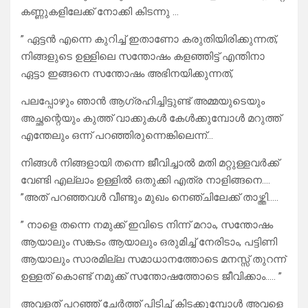
കണ്ണുകളിലേക്ക് നോക്കി കിടന്നു …
” ഏട്ടൻ എന്നെ കുറിച്ച് ഇതാണോ കരുതിയിരിക്കുന്നത്,
നിങ്ങളുടെ ഉള്ളിലെ സന്തോഷം കളഞ്ഞിട്ട് എന്തിനാ
ഏട്ടാ ഇങ്ങനെ സന്തോഷം അഭിനയിക്കുന്നത്,
പലപ്പോഴും ഞാൻ ആഗ്രഹിച്ചിട്ടുണ്ട് അമ്മയുടെയും
അച്ഛന്റെയും കുത്ത് വാക്കുകൾ കേൾക്കുമ്പോൾ മറുത്ത്
എന്തേലും ഒന്ന് പറഞ്ഞിരുന്നെങ്കിലെന്ന്…
നിങ്ങൾ നിങ്ങളായി തന്നെ ജീവിച്ചാൽ മതി മറ്റുള്ളവർക്ക്
വേണ്ടി എല്ലാം ഉള്ളിൽ ഒതുക്കി എത്ര നാളിങ്ങനെ….
”അത് പറഞ്ഞവൾ വീണ്ടും മുഖം നെഞ്ചിലേക്ക് താഴ്ത്തി…..
” നാളെ തന്നെ നമുക്ക് ഇവിടെ നിന്ന് മറാം, സന്തോഷം
ആയാലും സങ്കടം ആയാലും ഒരുമിച്ച് നേരിടാം, പട്ടിണി
ആയാലും സാരമില്ല സമാധാനത്തോടെ മനസ്സ് തുറന്ന്
ഉള്ളത് കൊണ്ട് നമുക്ക് സന്തോഷത്തോടെ ജീവിക്കാം….. ”
അവളത് പറഞ്ഞ് ചേർത്ത് പിടിച്ച് കിടക്കുമ്പോൾ അവളെ