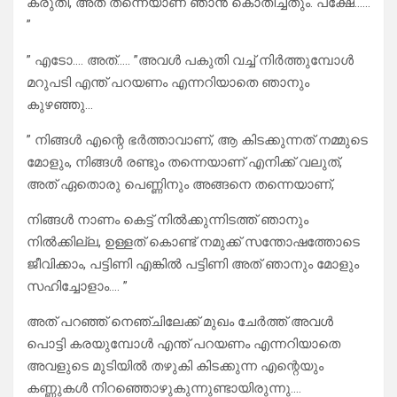
കരുതി, അത് തന്നെയാണ് ഞാൻ കൊതിച്ചതും. പക്ഷേ……
”
” എടോ…. അത്….. ”അവൾ പകുതി വച്ച് നിർത്തുമ്പോൾ
മറുപടി എന്ത്‌ പറയണം എന്നറിയാതെ ഞാനും
കുഴഞ്ഞു…
” നിങ്ങൾ എന്റെ ഭർത്താവാണ്, ആ കിടക്കുന്നത് നമ്മുടെ
മോളും, നിങ്ങൾ രണ്ടും തന്നെയാണ് എനിക്ക് വലുത്,
അത് ഏതൊരു പെണ്ണിനും അങ്ങനെ തന്നെയാണ്,
നിങ്ങൾ നാണം കെട്ട് നിൽക്കുന്നിടത്ത് ഞാനും
നിൽക്കില്ല, ഉള്ളത് കൊണ്ട് നമുക്ക് സന്തോഷത്തോടെ
ജീവിക്കാം, പട്ടിണി എങ്കിൽ പട്ടിണി അത് ഞാനും മോളും
സഹിച്ചോളാം…. ”
അത് പറഞ്ഞ് നെഞ്ചിലേക്ക് മുഖം ചേർത്ത് അവൾ
പൊട്ടി കരയുമ്പോൾ എന്ത്‌ പറയണം എന്നറിയാതെ
അവളുടെ മുടിയിൽ തഴുകി കിടക്കുന്ന എന്റെയും
കണ്ണുകൾ നിറഞ്ഞൊഴുകുന്നുണ്ടായിരുന്നു….