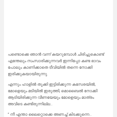
പണ്ടൊക്കെ ഞാൻ വന്ന് കയറുമ്പോൾ ചിരിച്ചുകൊണ്ട്
എന്തേലും സംസാരിക്കുന്നവർ ഇന്നിപ്പോ കണ്ട ഭാവം
പോലും കാണിക്കാതെ ടീവിയിൽ തന്നെ നോക്കി
ഇരിക്കുകയായിരുന്നു.
എന്നും ഹാളിൽ തൂക്കി ഇട്ടിരിക്കുന്ന കസേരയിൽ,
മോളെയും മടിയിൽ ഇരുത്തി, മൊബൈൽ നോക്കി
ആടിയിരിക്കുന്ന വീണയേയും മോളെയും മാത്രം
അവിടെ കണ്ടിരുന്നില്ല…
” നീ എന്താ ലൈറ്റൊക്കെ അണച്ച് കിടക്കുന്നെ…