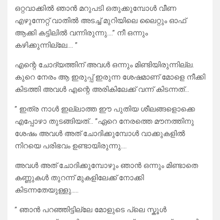
ഒറ്റവാക്കിൽ ഞാൻ മറുപടി ഒതുക്കുമ്പോൾ വീണ
എഴുന്നേറ്റ് വാതിൽ അടച്ച് മുറിയിലെ ലൈറ്റും ഓഫ്‌
ആക്കി കട്ടിലിൽ വന്നിരുന്നു….” നീ ഒന്നും
കഴിക്കുന്നില്ലേ…. ”
എന്റെ ചോദ്യത്തിന് അവൾ ഒന്നും മിണ്ടിയിരുന്നില്ല.
കുറെ നേരം ആ ഇരുപ്പ് ഇരുന്ന ശേഷമാണ് മോളെ നീക്കി
കിടത്തി അവൾ എന്റെ അരികിലേക്ക് വന്ന് കിടന്നത്…
” ഇത്ര നാൾ ഇല്ലാത്ത ഈ പുതിയ ശീലങ്ങളൊക്കെ
എപ്പോഴാ തുടങ്ങിയത്… ”ഏറെ നേരത്തെ മൗനത്തിനു
ശേഷം അവൾ അത് ചോദിക്കുമ്പോൾ വാക്കുകളിൽ
നിറയെ പരിഭവം ഉണ്ടായിരുന്നു….
അവൾ അത് ചോദിക്കുമ്പോഴും ഞാൻ ഒന്നും മിണ്ടാതെ
കണ്ണുകൾ തുറന്ന് മുകളിലേക്ക് നോക്കി
കിടന്നതേയുള്ളു…..
” ഞാൻ പറഞ്ഞിട്ടില്ലേ മോളുടെ പ്ലെ സ്കൂൾ