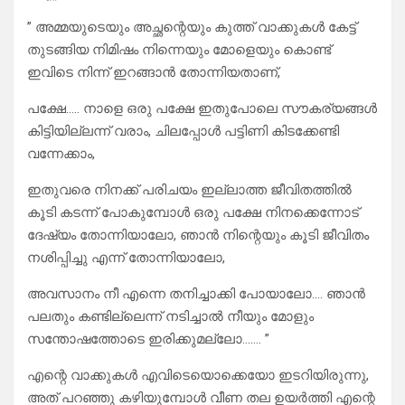
” അമ്മയുടെയും അച്ഛന്റെയും കുത്ത് വാക്കുകൾ കേട്ട്
തുടങ്ങിയ നിമിഷം നിന്നെയും മോളെയും കൊണ്ട്
ഇവിടെ നിന്ന് ഇറങ്ങാൻ തോന്നിയതാണ്,
പക്ഷേ….. നാളെ ഒരു പക്ഷേ ഇതുപോലെ സൗകര്യങ്ങൾ
കിട്ടിയില്ലന്ന് വരാം, ചിലപ്പോൾ പട്ടിണി കിടക്കേണ്ടി
വന്നേക്കാം,
ഇതുവരെ നിനക്ക് പരിചയം ഇല്ലാത്ത ജീവിതത്തിൽ
കൂടി കടന്ന് പോകുമ്പോൾ ഒരു പക്ഷേ നിനക്കെന്നോട്
ദേഷ്യം തോന്നിയാലോ, ഞാൻ നിന്റെയും കൂടി ജീവിതം
നശിപ്പിച്ചു എന്ന് തോന്നിയാലോ,
അവസാനം നീ എന്നെ തനിച്ചാക്കി പോയാലോ…. ഞാൻ
പലതും കണ്ടില്ലെന്ന് നടിച്ചാൽ നീയും മോളും
സന്തോഷത്തോടെ ഇരിക്കുമല്ലോ……. ”
എന്റെ വാക്കുകൾ എവിടെയൊക്കെയോ ഇടറിയിരുന്നു,
അത് പറഞ്ഞു കഴിയുമ്പോൾ വീണ തല ഉയർത്തി എന്റെ