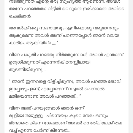
നടത്തുന്നത് എന്റെ ഒരു സുഹൃത്ത് ആണെന്ന്, അവൾ
അന്നേ പറഞ്ഞതാ വീട്ടിൽ വെറുതെ ഇരിക്കാതെ അവിടെ
ചെല്ലാൻ,
അവൾക്ക് ഒരു സഹായവും എനിക്കൊരു വരുമാനവും
ആകുമെന്ന് അവൾ അന്ന് പറഞ്ഞപ്പോൾ ഞാൻ വല്യ
കാര്യം ആക്കിയില്ല,,,, ”
വീണ പകുതി പറഞ്ഞു നിർത്തുമ്പോൾ അവൾ എന്താണ്
ഉദ്ദേശിക്കുന്നത് എന്നെനിക് മനസ്സിലായി
തുടങ്ങിയിരുന്നു….
” ഞാൻ ഇന്നവളെ വിളിച്ചിരുന്നു, അവൾ പറഞ്ഞ ജോലി
ഇപ്പോഴും ഉണ്ട്, എപ്പോഴെന്ന് വച്ചാൽ ചെന്നാൽ
മതിയെന്നാണ് അവൾ പറഞ്ഞത്…. ”
വീണ അത് പറയുമ്പോൾ ഞാൻ ഒന്ന്
മൂളിയതേയുള്ളൂ….പിന്നെയും കുറെ നേരം ഒന്നും
മിണ്ടാതെ കിടന്ന ശേഷമാണ് അവൾ നെഞ്ചിലേക്ക് തല
വച്ച് എന്നെ ചേർന്ന് കിടന്നത്…..