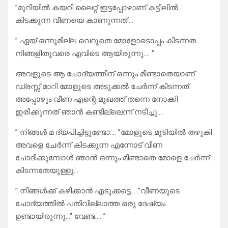
”മുറിയിൽ കയറി ലൈറ്റ് ഇട്ടപ്പോഴാണ് കട്ടിലിൽ
കിടക്കുന്ന വീണയെ കാണുന്നത്….
” ഏയ്‌ ഒന്നുമില്ല വെറുതെ മോളോടൊപ്പം കിടന്നത…
നിങ്ങളിതുവരെ എവിടെ ആയിരുന്നു…. ”
അവളുടെ ആ ചോദ്യത്തിന് ഒന്നും മിണ്ടാതെയാണ്
ഡ്രസ്സ്‌ മാറി മോളുടെ അടുക്കൽ ചേർന്ന് കിടന്നത്.
അപ്പോഴും വീണ എന്റെ മുഖത്ത് തന്നെ നോക്കി
ഇരിക്കുന്നത് ഞാൻ കണ്ടില്ലെന്ന് നടിച്ചു….
” നിങ്ങൾ മ ദ്യപിച്ചിട്ടുണ്ടോ…. ”മോളുടെ മുടിയിൽ തഴുകി
അവളെ ചേർന്ന് കിടക്കുന്ന എന്നോട് വീണ
ചോദിക്കുമ്പോൾ ഞാൻ ഒന്നും മിണ്ടാതെ മോളെ ചേർന്ന്
കിടന്നതേയുള്ളു…
” നിങ്ങൾക്ക് കഴിക്കാൻ എടുക്കട്ടെ…..”വീണയുടെ
ചോദ്യത്തിൽ പതിവില്ലാത്ത ഒരു ദേഷ്യം
ഉണ്ടായിരുന്നു…” വേണ്ട…. ”