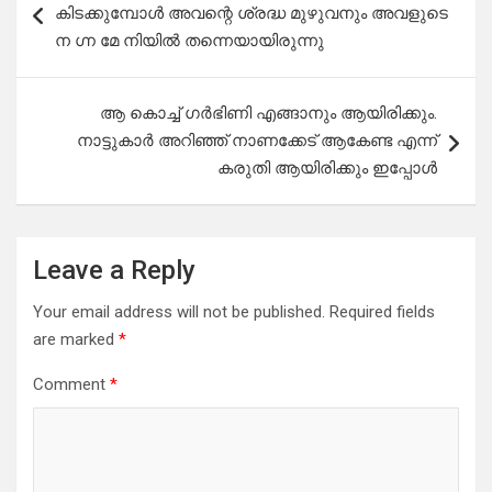
navigation
കിടക്കുമ്പോൾ അവന്റെ ശ്രദ്ധ മുഴുവനും അവളുടെ
ന ഗ്ന മേ നിയിൽ തന്നെയായിരുന്നു
ആ കൊച്ച് ഗർഭിണി എങ്ങാനും ആയിരിക്കും.
നാട്ടുകാർ അറിഞ്ഞ് നാണക്കേട് ആകേണ്ട എന്ന്
കരുതി ആയിരിക്കും ഇപ്പോൾ
Leave a Reply
Your email address will not be published.
Required fields
are marked
*
Comment
*