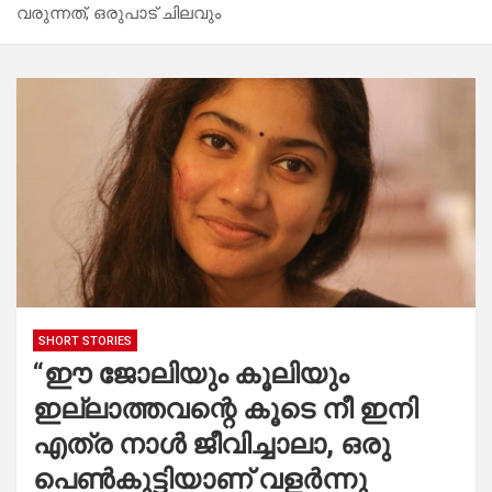
വരുന്നത്, ഒരുപാട് ചിലവും
SHORT STORIES
“ഈ ജോലിയും കൂലിയും
ഇല്ലാത്തവന്റെ കൂടെ നീ ഇനി
എത്ര നാൾ ജീവിച്ചാലാ, ഒരു
പെൺകുട്ടിയാണ് വളർന്നു