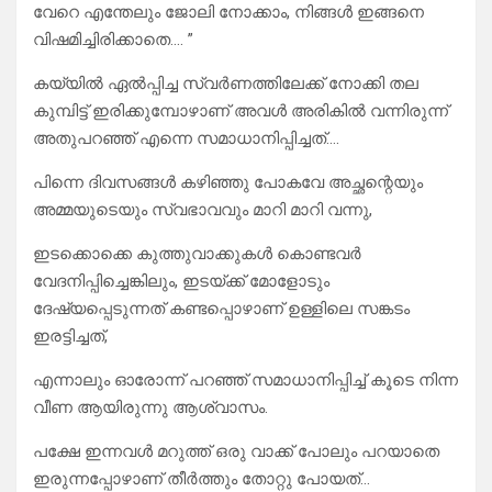
വേറെ എന്തേലും ജോലി നോക്കാം, നിങ്ങൾ ഇങ്ങനെ
വിഷമിച്ചിരിക്കാതെ…. ”
കയ്യിൽ ഏൽപ്പിച്ച സ്വർണത്തിലേക്ക് നോക്കി തല
കുമ്പിട്ട് ഇരിക്കുമ്പോഴാണ് അവൾ അരികിൽ വന്നിരുന്ന്
അതുപറഞ്ഞ് എന്നെ സമാധാനിപ്പിച്ചത്….
പിന്നെ ദിവസങ്ങൾ കഴിഞ്ഞു പോകവേ അച്ഛന്റെയും
അമ്മയുടെയും സ്വഭാവവും മാറി മാറി വന്നു,
ഇടക്കൊക്കെ കുത്തുവാക്കുകൾ കൊണ്ടവർ
വേദനിപ്പിച്ചെങ്കിലും, ഇടയ്ക്ക് മോളോടും
ദേഷ്യപ്പെടുന്നത് കണ്ടപ്പൊഴാണ് ഉള്ളിലെ സങ്കടം
ഇരട്ടിച്ചത്,
എന്നാലും ഓരോന്ന് പറഞ്ഞ് സമാധാനിപ്പിച്ച് കൂടെ നിന്ന
വീണ ആയിരുന്നു ആശ്വാസം.
പക്ഷേ ഇന്നവൾ മറുത്ത് ഒരു വാക്ക് പോലും പറയാതെ
ഇരുന്നപ്പോഴാണ് തീർത്തും തോറ്റു പോയത്…