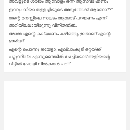
അവളുടെ ശരീരം ആവോളം ഒന്ന് ആസ്വദിക്കണം
ഇന്നും നീയാ തള്ളച്ചിയുടെ അടുത്തേക്ക് ആണോ??”
തന്റെ മനസ്സിലെ സങ്കടം ആരോട് പറയണം എന്ന്
അറിയില്ലായിരുന്നു വിനീതയ്ക്ക്..
അമ്മേ എന്റെ കല്യാണം കഴിഞ്ഞു, ഇതാണ് എന്റെ
ഭാര്യ!!”
എന്റെ പൊന്നു ജയേട്ടാ, എല്ലാംകൂടി ഒറ്റയ്ക്ക്
പറ്റുന്നില്ല എന്നുണ്ടെങ്കിൽ ചേച്ചിയോട് അളിയന്റെ
വീട്ടിൽ പോയി നിൽക്കാൻ പറ!!”