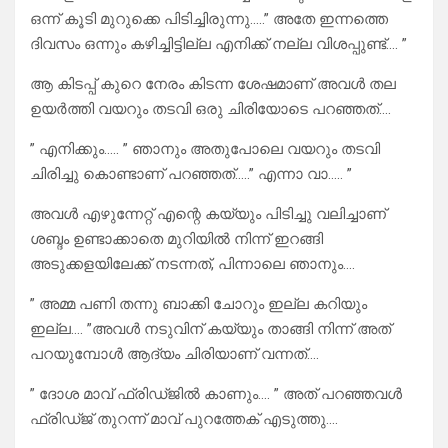
ഒന്ന് കൂടി മുറുക്കെ പിടിച്ചിരുന്നു…..” അതേ ഇന്നത്തെ
ദിവസം ഒന്നും കഴിച്ചിട്ടില്ല എനിക്ക് നല്ല വിശപ്പുണ്ട്…. ”
ആ കിടപ്പ് കുറെ നേരം കിടന്ന ശേഷമാണ് അവൾ തല
ഉയർത്തി വയറും തടവി ഒരു ചിരിയോടെ പറഞ്ഞത്….
” എനിക്കും….. ” ഞാനും അതുപോലെ വയറും തടവി
ചിരിച്ചു കൊണ്ടാണ് പറഞ്ഞത്…..” എന്നാ വാ….. ”
അവൾ എഴുന്നേറ്റ് എന്റെ കയ്യും പിടിച്ചു വലിച്ചാണ്
ശബ്ദം ഉണ്ടാക്കാതെ മുറിയിൽ നിന്ന് ഇറങ്ങി
അടുക്കളയിലേക്ക് നടന്നത്, പിന്നാലെ ഞാനും….
” അമ്മ പണി തന്നു ബാക്കി ചോറും ഇല്ല കറിയും
ഇല്ല…. ”അവൾ നടുവിന് കയ്യും താങ്ങി നിന്ന് അത്
പറയുമ്പോൾ ആദ്യം ചിരിയാണ് വന്നത്….
” ദോശ മാവ് ഫ്രിഡ്ജിൽ കാണും…. ” അത് പറഞ്ഞവൾ
ഫ്രിഡ്ജ് തുറന്ന് മാവ് പുറത്തേക് എടുത്തു….