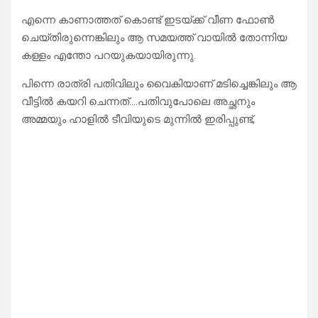
എന്നെ കാണാത്തത് കൊണ്ട് ഇടയ്ക്ക് വീണ ഫോൺ
ചെയ്തിരുന്നെങ്കിലും ആ സമയത്ത് വായിൽ തോന്നിയ
കള്ളം എന്തോ പറയുകയായിരുന്നു.
പിന്നെ രാത്രി പതിവിലും വൈകിയാണ് മടിച്ചെങ്കിലും ആ
വീട്ടിൽ കയറി ചെന്നത്….പതിവുപോലെ അച്ഛനും
അമ്മയും ഹാളിൽ ടീവിയുടെ മുന്നിൽ ഇരിപ്പുണ്ട്,