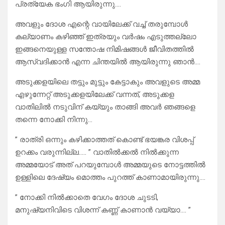
പ്രത്യേക ഭംഗി ആയിരുന്നു….
അവളും ദോശ എന്റെ വായിലേക്ക് വച്ച് തരുമ്പോൾ
കല്യാണം കഴിഞ്ഞ് ഇത്രയും വർഷം എടുത്തല്ലോ
ഇങ്ങനെയുള്ള സന്തോഷ നിമിഷങ്ങൾ ജീവിതത്തിൽ
ആസ്വദിക്കാൻ എന്ന ചിന്തയിൽ ആയിരുന്നു ഞാൻ….
അടുക്കളയിലെ തട്ടും മുട്ടും കേട്ടാകും അവളുടെ അമ്മ
എഴുന്നേറ്റ് അടുക്കളയിലേക്ക് വന്നത്, അടുക്കള
വാതിലിൽ നടുവിന് കയ്യും താങ്ങി അവർ ഞങ്ങളെ
തന്നെ നോക്കി നിന്നു…
” രാത്രി ഒന്നും കഴിക്കാത്തത് കൊണ്ട് ഭയങ്കര വിശപ്പ്
ഉറക്കം വരുന്നില്ല….. ” വാതിൽക്കൽ നിൽക്കുന്ന
അമ്മയോട് അത് പറയുമ്പോൾ അമ്മയുടെ നോട്ടത്തിൽ
ഉള്ളിലെ ദേഷ്യം മൊത്തം പുറത്ത് കാണാമായിരുന്നു….
” നോക്കി നിൽക്കാതെ വേഗം ദോശ ചുടടി,
മനുഷ്യനിവിടെ വിശന്ന് കണ്ണ് കാണാൻ വയ്യാ…. ”