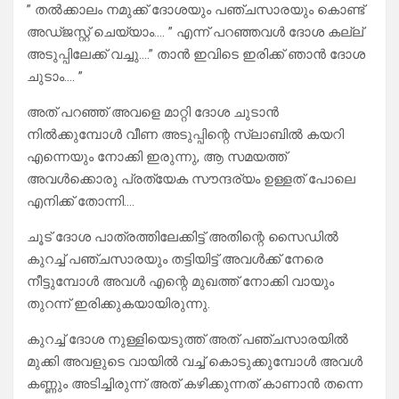
” തൽക്കാലം നമുക്ക് ദോശയും പഞ്ചസാരയും കൊണ്ട്
അഡ്ജസ്റ്റ് ചെയ്യാം…. ” എന്ന് പറഞ്ഞവൾ ദോശ കല്ല്
അടുപ്പിലേക്ക് വച്ചു….” താൻ ഇവിടെ ഇരിക്ക് ഞാൻ ദോശ
ചുടാം…. ”
അത് പറഞ്ഞ് അവളെ മാറ്റി ദോശ ചുടാൻ
നിൽക്കുമ്പോൾ വീണ അടുപ്പിന്റെ സ്ലാബിൽ കയറി
എന്നെയും നോക്കി ഇരുന്നു, ആ സമയത്ത്
അവൾക്കൊരു പ്രത്യേക സൗന്ദര്യം ഉള്ളത് പോലെ
എനിക്ക് തോന്നി….
ചൂട് ദോശ പാത്രത്തിലേക്കിട്ട് അതിന്റെ സൈഡിൽ
കുറച്ച് പഞ്ചസാരയും തട്ടിയിട്ട് അവൾക്ക് നേരെ
നീട്ടുമ്പോൾ അവൾ എന്റെ മുഖത്ത് നോക്കി വായും
തുറന്ന് ഇരിക്കുകയായിരുന്നു.
കുറച്ച് ദോശ നുള്ളിയെടുത്ത് അത് പഞ്ചസാരയിൽ
മുക്കി അവളുടെ വായിൽ വച്ച് കൊടുക്കുമ്പോൾ അവൾ
കണ്ണും അടിച്ചിരുന്ന് അത് കഴിക്കുന്നത് കാണാൻ തന്നെ