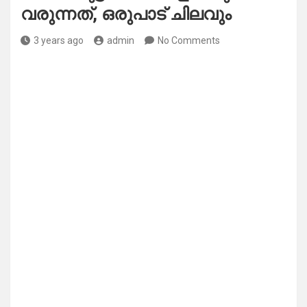
വരുന്നത്, ഒരുപാട് ചിലവും
3 years ago
admin
No Comments