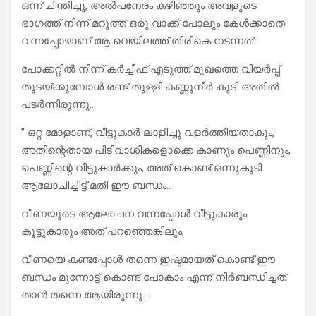
ഒന്ന് ചിന്തിച്ചു, അൽപനേരം കഴിഞ്ഞും അവളുടെ
ഭാഗത്ത്‌ നിന്ന് മറുത്ത് ഒരു വാക്ക് പോലും കേൾക്കാതെ
വന്നപ്പോഴാണ് ആ വെയിലത്ത് തിരികെ നടന്നത്…
പോക്കറ്റിൽ നിന്ന് കർച്ചീഫ് എടുത്ത് മുഖത്തെ വിയർപ്പ്
തുടയ്ക്കുമ്പോൾ രണ്ട് തുള്ളി കണ്ണുനീർ കൂടി അതിൽ
പടർന്നിരുന്നു…
” ഒറ്റ മോളാണ്, വീട്ടുകാർ ലാളിച്ചു വളർത്തിയതാകും,
അതിന്റെതായ പിടിവാശികളൊക്കെ കാണും പെണ്ണിനും,
പെണ്ണിന്റെ വീട്ടുകാർക്കും, അത് കൊണ്ട് ഒന്നുകൂടി
ആലോചിച്ചിട്ട് മതി ഈ ബന്ധം..
വീണയുടെ ആലോചന വന്നപ്പോൾ വീട്ടുകാരും
കൂട്ടുകാരും അത് പറഞ്ഞെങ്കിലും,
വീണയെ കണ്ടപ്പോൾ തന്നെ ഇഷ്ടമായത് കൊണ്ട് ഈ
ബന്ധം മുന്നോട്ട് കൊണ്ട് പോകാം എന്ന് നിർബന്ധിച്ചത്
താൻ തന്നെ ആയിരുന്നു…