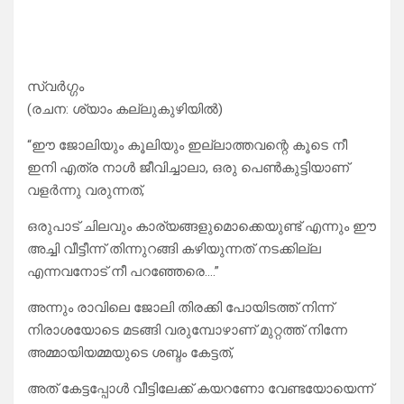
സ്വർഗ്ഗം
(രചന: ശ്യാം കല്ലുകുഴിയിൽ)
“ഈ ജോലിയും കൂലിയും ഇല്ലാത്തവന്റെ കൂടെ നീ
ഇനി എത്ര നാൾ ജീവിച്ചാലാ, ഒരു പെൺകുട്ടിയാണ്
വളർന്നു വരുന്നത്,
ഒരുപാട് ചിലവും കാര്യങ്ങളുമൊക്കെയുണ്ട് എന്നും ഈ
അച്ചി വീട്ടീന്ന് തിന്നുറങ്ങി കഴിയുന്നത് നടക്കില്ല
എന്നവനോട് നീ പറഞ്ഞേരെ….”
അന്നും രാവിലെ ജോലി തിരക്കി പോയിടത്ത് നിന്ന്
നിരാശയോടെ മടങ്ങി വരുമ്പോഴാണ് മുറ്റത്ത് നിന്നേ
അമ്മായിയമ്മയുടെ ശബ്ദം കേട്ടത്,
അത് കേട്ടപ്പോൾ വീട്ടിലേക്ക് കയറണോ വേണ്ടയോയെന്ന്