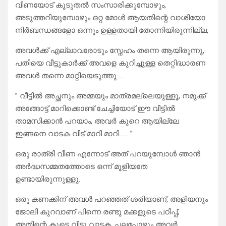
വീണയോട് കൂടുതൽ സംസാരിക്കുമ്പോഴും,
അടുത്തറിയുമ്പോഴും ഒറ്റ മോൾ ആയതിന്റെ വാശിയോ
നിർബന്ധങ്ങളോ ഒന്നും ഉള്ളതായി തോന്നിയിരുന്നില്ല,
അവൾക്ക് എല്ലാവരോടും സ്നേഹം തന്നെ ആയിരുന്നു,
പതിയെ വീട്ടുകാർക്ക് അവളെ കുറിച്ചുള്ള തെറ്റിദ്ധാരണ
അവൾ തന്നെ മാറ്റിയെടുത്തു …
” വീട്ടിൽ അച്ഛനും അമ്മയും മാത്രമല്ലെയുള്ളൂ, നമുക്ക്
അങ്ങോട്ട് മാറിക്കൊണ്ട് ചേച്ചിയോട് ഈ വീട്ടിൽ
താമസിക്കാൻ പറയാം, അവർ കുറെ ആയില്ലേ
ഇങ്ങനെ വാടക വീട് മാറി മാറി…… ”
ഒരു രാത്രി വീണ എന്നോട് അത് പറയുമ്പോൾ ഞാൻ
അർദ്ധസമ്മതത്തോടെ ഒന്ന് മൂളിയതേ
ഉണ്ടായിരുന്നുള്ളു.
ഒരു കണക്കിന് അവൾ പറഞ്ഞത് ശരിയാണ്, അളിയനും
ജോലി കുറവാണ് പിന്നെ രണ്ടു മക്കളുടെ പഠിപ്പ്,
അതിന്റെ കൂടെ വീട്ടു വാടക, പലപ്പോഴും അവർ