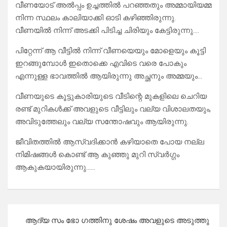
വീണയോട് അൽപ്പം ഉച്ചത്തിൽ പറഞ്ഞതും അമ്മായിയമ്മ
നിന്ന സ്ഥലം കാലിയാക്കി ഓടി കഴിഞ്ഞിരുന്നു.
വീണയിൽ നിന്ന് അടക്കി പിടിച്ച ചിരിയും കേട്ടിരുന്നു….
പിറ്റേന്ന് ആ വീട്ടിൽ നിന്ന് വീണയെയും മോളെയും കൂട്ടി
ഇറങ്ങുമ്പോൾ ഇതൊക്കെ എവിടെ വരെ പോകും
എന്നുള്ള ഭാവത്തിൽ ആയിരുന്നു അച്ഛനും അമ്മയും…
വീണയുടെ കൂട്ടുകാരിയുടെ വീടിന്റെ മുകളിലെ ചെറിയ
രണ്ട് മുറികൾക്ക് അവളുടെ വീട്ടിലും വല്യ വിശാലതയും,
അവിടുത്തേലും വല്യ സന്തോഷവും ആയിരുന്നു.
ജീവിതത്തിൽ ആസ്വദിക്കാൻ കഴിയാതെ പോയ നല്ല
നിമിഷങ്ങൾ കൊണ്ട് ആ കുഞ്ഞു മുറി സ്വർഗ്ഗം
ആകുകയായിരുന്നു……
Post
ആദ്യ സം ഭോ ഗത്തിനു ശേഷം അവളുടെ അടുത്തു