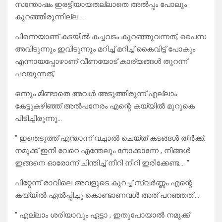
സന്തോഷം ഇരട്ടിയായതല്ലാതെ അൽപ്പം പോലും
കുറഞ്ഞിരുന്നില്ല…..
പിന്നെയാണ് കടയിൽ കച്ചവടം കുറഞ്ഞുവന്നത്, പൈസ
അവിടുന്നും ഇവിടുന്നും മറിച്ച് മറിച്ച് കൈവിട്ട് പോകും
എന്നായപ്പോഴാണ് വീണയോട് കാര്യങ്ങൾ തുറന്ന്
പറയുന്നത്,
ഒന്നും മിണ്ടാതെ അവൾ അടുത്തിരുന്ന് എല്ലാം
കേട്ടുകഴിഞ്ഞ് അൽപനേരം എന്റെ കയ്യിൽ മുറുകെ
പിടിച്ചിരുന്നു…
” ഇതെടുത്ത് എന്താന്ന് വച്ചാൽ ചെയ്ത് കടങ്ങൾ തീർക്ക്,
നമുക്ക് ഇനി വേറെ എന്തേലും നോക്കാന്നേ , നിങ്ങൾ
ഇങ്ങനെ ഓരോന്ന് ചിന്തിച്ച് നീറി നീറി ഇരിക്കേണ്ട…. ”
പിറ്റേന്ന് രാവിലെ അവളുടെ കുറച്ച് സ്വർണ്ണം എന്റെ
കയ്യിൽ ഏൽപ്പിച്ചു കൊണ്ടാണവൾ അത് പറഞ്ഞത്….
” എല്ലാം ശരിയാവും ഏട്ടാ , ഇതുപോയാൽ നമുക്ക്