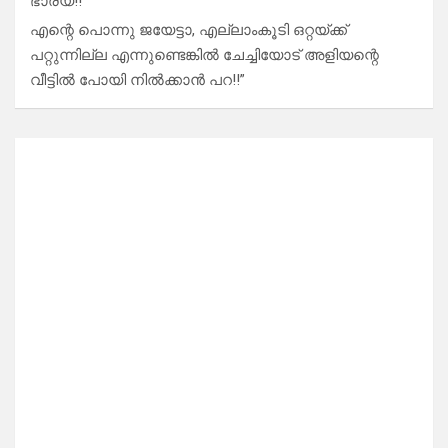
ഭാര്യ!!”
എന്റെ പൊന്നു ജയേട്ടാ, എല്ലാംകൂടി ഒറ്റയ്ക്ക്
പറ്റുന്നില്ല എന്നുണ്ടെങ്കിൽ ചേച്ചിയോട് അളിയന്റെ
വീട്ടിൽ പോയി നിൽക്കാൻ പറ!!”