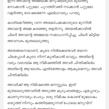
ഇനി അവന്റെ അമ്മയ്ക്ക് മനുഷ്യരുടെ മുഖത്തു
നോക്കാൻ പറ്റുമോ. പുറത്തിറങ്ങി നടക്കാൻ പറ്റുമോ.
വളർത്തു ദോഷമെന്നേ എല്ലാവരും പറയൂ.
കാര്യമറിഞ്ഞു വന്ന അയല്പക്കക്കാരുടെ മുന്നിൽ
അവന്റെ അമ്മ കരഞ്ഞു തളർന്നു. അയല്‍ക്കാരില്‍
ചിലര്‍ അവന്റെ അമ്മയെ സമാധാനിപ്പിച്ചു. ചിലര്‍ കിട്ടിയ
അവസരം മുതലെടുത്തു.
അതങ്ങനെയാണ്,, കൂടെ നില്‍ക്കേണ്ടവര്‍ തന്നെ
ചിലപ്പോള്‍ കൂടെ നിന്ന് കുതികാല്‍ വെട്ടും. അതിന്റെ
വരും വരായ്ക ആ നിമിഷത്തില്‍ അവര്‍ ചിന്തിക്കില്ല.
അതിന്റെ ആഘാതം എത്രത്തോളം ആകുമെന്നും അവര്‍
ചിന്തിക്കില്ല.
അവര്‍ക്ക് ആ നിമിഷത്തെ മനസ്സുഖം. ഇത്
മുതലെടുത്തവരില്‍ അടുത്ത കുടുംബങ്ങളും എപ്പോഴും
കാണുന്നവരും പെടും. ഒരു നിമിഷം കൊണ്ട് ഭൂലോകം
ഒരറ്റത്ത് നിന്നും കത്തിയമരുന്നത് പോലെ മനുവിന്