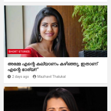
SHORT STORIES
അമ്മേ എന്റെ കല്യാണം കഴിഞ്ഞു, ഇതാണ്
എന്റെ ഭാര്യ!!”
2 days ago
Mazhavil Thalukal