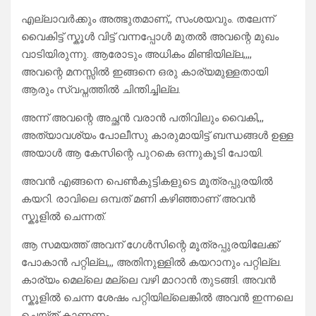
എല്ലാവര്‍ക്കും അത്ഭുതമാണ്,, സംശയവും. തലേന്ന്
വൈകിട്ട് സ്കൂൾ വിട്ട് വന്നപ്പോൾ മുതൽ അവന്റെ മുഖം
വാടിയിരുന്നു. ആരോടും അധികം മിണ്ടിയില്ല,,,,
അവന്റെ മനസ്സിൽ ഇങ്ങനെ ഒരു കാര്യമുള്ളതായി
ആരും സ്വപ്നത്തിൽ ചിന്തിച്ചില്ല.
അന്ന് അവന്റെ അച്ഛൻ വരാൻ പതിവിലും വൈകി,,,
അത്യാവശ്യം പോലീസു കാരുമായിട്ട് ബന്ധങ്ങൾ ഉള്ള
അയാൾ ആ കേസിന്റെ പുറകെ ഒന്നുകൂടി പോയി.
അവൻ എങ്ങനെ പെൺകുട്ടികളുടെ മൂത്രപ്പുരയിൽ
കയറി. രാവിലെ ഒമ്പത് മണി കഴിഞ്ഞാണ് അവൻ
സ്കൂളിൽ ചെന്നത്.
ആ സമയത്ത് അവന് ഗേൾസിന്റെ മൂത്രപ്പുരയിലേക്ക്
പോകാൻ പറ്റില്ല,,, അതിനുള്ളിൽ കയറാനും പറ്റില്ല.
കാര്യം മെല്ലെ മല്ലെ വഴി മാറാന്‍ തുടങ്ങി. അവന്‍
സ്കൂളില്‍ ചെന്ന ശേഷം പറ്റിയില്ലെങ്കില്‍ അവന്‍ ഇന്നലെ
ചെയ്ത് കാണണം.