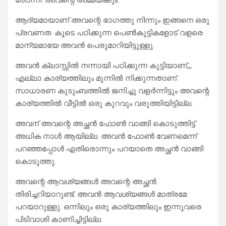
തോന്നി. അവന്റെ അമ്മയ്ക്കും.
ആദ്യമായാണ് അവന്റെ ഭാഗത്തു നിന്നും ഇങ്ങനെ ഒരു
പ്രവണത. കൂടെ പഠിക്കുന്ന പെൺകുട്ടികളോട് വളരെ
മാന്യമായേ അവൻ പെരുമാറിയിട്ടുള്ളു.
അവൻ ക്ലാസ്സിൽ നന്നായി പഠിക്കുന്ന കുട്ടിയാണ്,,,
എല്ലാ കാര്യത്തിലും മുന്നിൽ നിക്കുന്നതാണ്.
സാധാരണ കുടുംബത്തിൽ ജനിച്ചു വളർന്നിട്ടും അവന്റെ
കാര്യത്തിൽ വീട്ടിൽ ഒരു കുറവും വരുത്തിയിട്ടില്ല.
അവന് അവന്റെ അച്ഛൻ ഫോൺ വാങ്ങി കൊടുത്തിട്ട്
അധിക നാൾ ആയില്ല. അവൻ ഫോൺ വേണമെന്ന്
പറഞ്ഞപ്പോൾ എതിരൊന്നും പറയാതെ അച്ഛൻ വാങ്ങി
കൊടുത്തു.
അവന്റെ ആവശ്യങ്ങള്‍ അവന്റെ അച്ഛന്‍
തിരിച്ചറിയാറുണ്ട്. അവന്‍ ആവശ്യങ്ങള്‍ മാത്രമേ
പറയാറുള്ളു. ഒന്നിലും ഒരു കാര്യത്തിലും ഇന്നുവരെ
പിടിവാശി കാണിച്ചിട്ടില്ല.