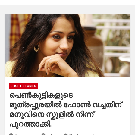
SHORT STORIES
പെൺകുട്ടികളുടെ
മൂത്രപ്പുരയിൽ ഫോൺ വച്ചതിന്
മനുവിനെ സ്കൂളിൽ നിന്ന്
പുറത്താക്കി.