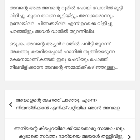
അവന്റെ അമ്മ അവന്റെ റൂമിൽ പോയി ഡോറിൽ മുട്ടി
വിളിച്ചു. കുറെ തവണ മുട്ടിയിട്ടും അനക്കമൊന്നും
ഉണ്ടായില്ല. പിണക്കമില്ല എന്ന് ഉറക്കെ വിളിച്ചു
പറഞ്ഞിട്ടും അവൻ വാതിൽ തുറന്നില്ല.
ഒടുക്കം അവന്റെ അച്ഛൻ വാതിൽ ചവിട്ടി തുറന്ന്
അകത്തു കയറിയപ്പോൾ ഫാനിൽ തൂങ്ങിയാടുന്ന
മകനെയാണ് കണ്ടത്. ഇരു ചെവിയും പൊത്തി
നിലവിളിക്കാനേ അവന്റെ അമ്മയ്ക്ക് കഴിഞ്ഞുള്ളു…
Post
അവളെന്റെ ദേഹത്ത് ചാഞ്ഞു. എന്നെ
navigation
നിയന്ത്രിക്കാന്‍ എനിക്ക് പറ്റിയില. ഞാന്‍ അവളെ
അന്യന്റെ കിടപ്പറയിലേക്ക് യാതൊരു സങ്കോചവും
കൂടാതെ സ്വന്തം ഭാര്യയെ അയാൾ തള്ളിവിട്ടു..