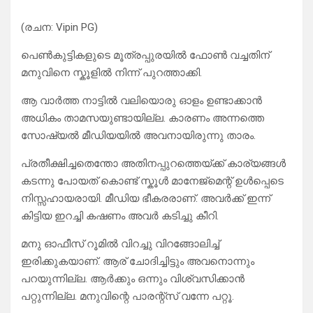
(രചന: Vipin PG)
പെൺകുട്ടികളുടെ മൂത്രപ്പുരയിൽ ഫോൺ വച്ചതിന്
മനുവിനെ സ്കൂളിൽ നിന്ന് പുറത്താക്കി.
ആ വാർത്ത നാട്ടിൽ വലിയൊരു ഓളം ഉണ്ടാക്കാൻ
അധികം താമസയുണ്ടായില്ല. കാരണം അന്നത്തെ
സോഷ്യൽ മീഡിയയിൽ അവനായിരുന്നു താരം.
പ്രതീക്ഷിച്ചതെന്തോ അതിനപ്പുറത്തെയ്ക്ക് കാര്യങ്ങള്‍
കടന്നു പോയത് കൊണ്ട് സ്കൂള്‍ മാനേജ്മെന്റ് ഉള്‍പ്പെടെ
നിസ്സഹായരായി. മീഡിയ ഭീകരരാണ്. അവര്‍ക്ക് ഇന്ന്
കിട്ടിയ ഇറച്ചി കഷണം അവര്‍ കടിച്ചു കീറി.
മനു ഓഫീസ് റൂമില്‍ വിറച്ചു വിറങ്ങോലിച്ച്
ഇരിക്കുകയാണ്. ആര് ചോദിച്ചിട്ടും അവനൊന്നും
പറയുന്നില്ല. ആര്‍ക്കും ഒന്നും വിശ്വസിക്കാന്‍
പറ്റുന്നില്ല. മനുവിന്റെ പാരന്റ്സ് വന്നേ പറ്റൂ.