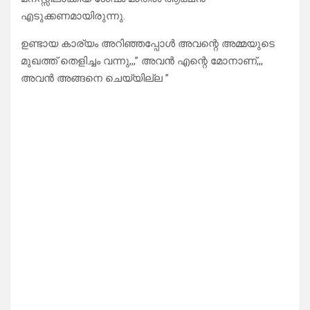
എടുക്കണമായിരുന്നു.
ഉണ്ടായ കാര്യം അറിഞ്ഞപ്പോൾ അവന്റെ അമ്മയുടെ
മുഖത്ത് തെളിച്ചം വന്നു,,,” അവൻ എന്റെ മോനാണ്,,,
അവൻ അങ്ങനെ ചെയ്യില്ല ”