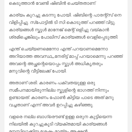
കെടുത്താന്‍ വേണ്ടി ഷിബിന്‍ ചെയ്തതാണ്.
കാര്യം കുറച്ചു കടന്നു പോയി. ഷിബിന്റെ പാരന്റ്സ് നെ
വിളിപ്പിച്ചു. സ്പോട്ടില്‍ ടി സി കൊടുത്ത് പറഞ്ഞ് വിട്ടു.
കാര്യങ്ങള്‍ സ്കൂള്‍ മാനേജ് മെന്റ് ഒളിച്ചു വയ്കാന്‍
ശ്രമിച്ചെങ്കിലും പോലിസ് കാര്യങ്ങള്‍ വെളിപ്പെടുത്തി.
എന്ത് ചെയ്യണമെന്നോ എന്ത് പറയാണമെന്നോ
അറിയാത്ത അവസ്ഥ,,,നേരിട്ട് മാപ്പ് പറയാമെന്നു പറഞ്ഞ്
അവന്റെ അച്ഛന്റെയൊപ്പം സ്കൂൾ അധികൃതരും
മനുവിന്റെ വീട്ടിലേക്ക് പോയി.
അതാണ്‌ ശരി. കാരണം പക്വതയുള്ള ഒരു
സമീപനമായിരുന്നില്ല സ്കൂളിന്റെ ഭാഗത്ത് നിന്നും
ഉണ്ടായത്. കാരണം ഫോണ്‍ കിട്ടിയ പാടെ അത് മനു
വച്ചതാണ് എന്ന് അവര്‍ ഉറപ്പിച്ചു കഴിഞ്ഞു.
വളരെ നല്ല ബാഗ്രൌണ്ട് ഉള്ള ഒരുന കുട്ടിയെന്ന
നിലയില്‍ കുറച്ചുകൂടി വ്യക്തമായി കാര്യങ്ങള്‍
മനസ്സിലാക്കിയ ശേഷം മാത്രം ആക്ഷന്‍