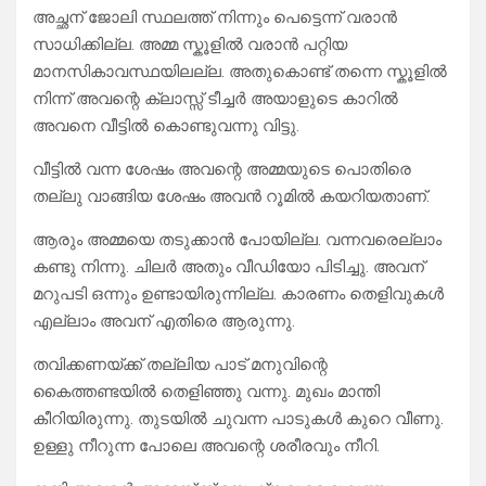
അച്ഛന് ജോലി സ്ഥലത്ത് നിന്നും പെട്ടെന്ന് വരാന്‍
സാധിക്കില്ല. അമ്മ സ്കൂളില്‍ വരാന്‍ പറ്റിയ
മാനസികാവസ്ഥയിലല്ല. അതുകൊണ്ട് തന്നെ സ്കൂളില്‍
നിന്ന് അവന്റെ ക്ലാസ്സ് ടീച്ചര്‍ അയാളുടെ കാറില്‍
അവനെ വീട്ടില്‍ കൊണ്ടുവന്നു വിട്ടു.
വീട്ടിൽ വന്ന ശേഷം അവന്റെ അമ്മയുടെ പൊതിരെ
തല്ലു വാങ്ങിയ ശേഷം അവൻ റൂമിൽ കയറിയതാണ്.
ആരും അമ്മയെ തടുക്കാന്‍ പോയില്ല. വന്നവരെല്ലാം
കണ്ടു നിന്നു. ചിലര്‍ അതും വീഡിയോ പിടിച്ചു. അവന്
മറുപടി ഒന്നും ഉണ്ടായിരുന്നില്ല. കാരണം തെളിവുകൾ
എല്ലാം അവന് എതിരെ ആരുന്നു.
തവിക്കണയ്ക്ക് തല്ലിയ പാട് മനുവിന്റെ
കൈത്തണ്ടയില്‍ തെളിഞ്ഞു വന്നു. മുഖം മാന്തി
കീറിയിരുന്നു. തുടയില്‍ ചുവന്ന പാടുകള്‍ കുറെ വീണു.
ഉള്ളു നീറുന്ന പോലെ അവന്റെ ശരീരവും നീറി.