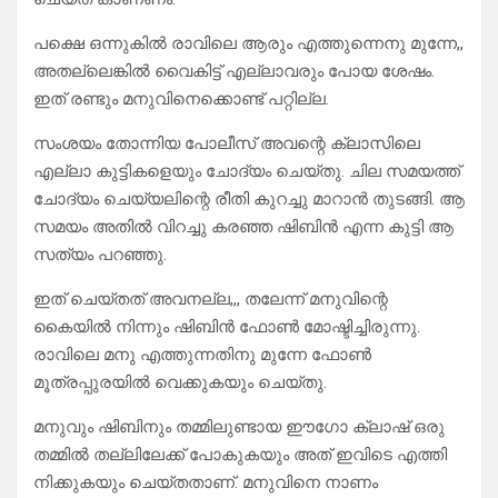
പക്ഷെ ഒന്നുകില്‍ രാവിലെ ആരും എത്തുന്നെനു മുന്നേ,,
അതല്ലെങ്കില്‍ വൈകിട്ട് എല്ലാവരും പോയ ശേഷം.
ഇത് രണ്ടും മനുവിനെക്കൊണ്ട് പറ്റില്ല.
സംശയം തോന്നിയ പോലീസ് അവന്റെ ക്ലാസിലെ
എല്ലാ കുട്ടികളെയും ചോദ്യം ചെയ്തു. ചില സമയത്ത്
ചോദ്യം ചെയ്യലിന്റെ രീതി കുറച്ചു മാറാന്‍ തുടങ്ങി. ആ
സമയം അതിൽ വിറച്ചു കരഞ്ഞ ഷിബിൻ എന്ന കുട്ടി ആ
സത്യം പറഞ്ഞു.
ഇത് ചെയ്തത് അവനല്ല,,, തലേന്ന് മനുവിന്റെ
കൈയിൽ നിന്നും ഷിബിൻ ഫോൺ മോഷ്ടിച്ചിരുന്നു.
രാവിലെ മനു എത്തുന്നതിനു മുന്നേ ഫോൺ
മൂത്രപ്പുരയിൽ വെക്കുകയും ചെയ്തു.
മനുവും ഷിബിനും തമ്മിലുണ്ടായ ഈഗോ ക്ലാഷ് ഒരു
തമ്മിൽ തല്ലിലേക്ക് പോകുകയും അത് ഇവിടെ എത്തി
നിക്കുകയും ചെയ്തതാണ്. മനുവിനെ നാണം