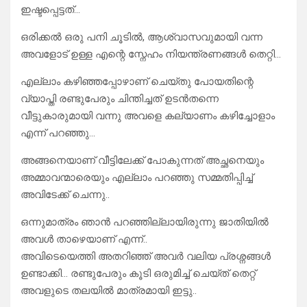
ഇഷ്ടപ്പെട്ടത്…
ഒരിക്കൽ ഒരു പനി ചൂടിൽ, ആശ്വാസവുമായി വന്ന
അവളോട് ഉള്ള എന്റെ സ്നേഹം നിയന്ത്രണങ്ങൾ തെറ്റി…
എല്ലാം കഴിഞ്ഞപ്പോഴാണ് ചെയ്തു പോയതിന്റെ
വ്യാപ്തി രണ്ടുപേരും ചിന്തിച്ചത് ഉടൻതന്നെ
വീട്ടുകാരുമായി വന്നു അവളെ കല്യാണം കഴിച്ചോളാം
എന്ന് പറഞ്ഞു…
അങ്ങനെയാണ് വീട്ടിലേക്ക് പോകുന്നത് അച്ഛനെയും
അമ്മാവന്മാരെയും എല്ലാം പറഞ്ഞു സമ്മതിപ്പിച്ച്
അവിടേക്ക് ചെന്നു..
ഒന്നുമാത്രം ഞാൻ പറഞ്ഞില്ലായിരുന്നു ജാതിയിൽ
അവൾ താഴെയാണ് എന്ന്..
അവിടെയെത്തി അതറിഞ്ഞ് അവർ വലിയ പ്രശ്നങ്ങൾ
ഉണ്ടാക്കി… രണ്ടുപേരും കൂടി ഒരുമിച്ച് ചെയ്ത് തെറ്റ്
അവളുടെ തലയിൽ മാത്രമായി ഇട്ടു..