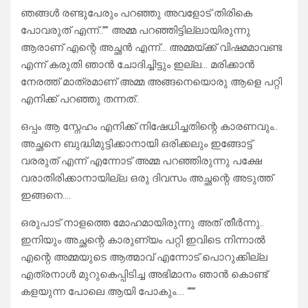
ഞങ്ങൾ രണ്ടുപേരും പറഞ്ഞു അവളോട് തിരികെ
പോവരുത് എന്ന്..”” അമ്മ പറഞ്ഞിട്ടില്ലായിരുന്നു
ആരാണ് എന്റെ അച്ഛൻ എന്ന്… അമ്മയ്ക്ക് വിഷമമാവണ്ട
എന്ന് കരുതി ഞാൻ ചോദിച്ചിട്ടും ഇല്ല… മരിക്കാൻ
നേരത്ത് മാത്രമാണ് അമ്മ അങ്ങനെയൊരു ആളെ പറ്റി
എനിക്ക് പറഞ്ഞു തന്നത്..
ഒപ്പം ആ സ്നേഹം എനിക്ക് നിഷേധിച്ചതിന്റെ കാരണവും..
അച്ഛനെ ബുദ്ധിമുട്ടിക്കാനായി ഒരിക്കലും ഇങ്ങോട്ട്
വരരുത് എന്ന് എന്നോട് അമ്മ പറഞ്ഞിരുന്നു പക്ഷേ
വരാതിരിക്കാനായില്ല ഒരു ദിവസം അച്ഛന്റെ അടുത്ത്
ഇങ്ങനെ….
ഒരുപാട് നാളത്തെ മോഹമായിരുന്നു അത് തീർന്നു..
ഇനിയും അച്ഛന്റെ കാരുണ്യം പറ്റി ഇവിടെ നിന്നാൽ
എന്റെ അമ്മയുടെ ആത്മാവ് എന്നോട് പൊറുക്കില്ല
എത്രനാൾ മുറുകെപ്പിടിച്ച അഭിമാനം ഞാൻ കൊണ്ട്
കളയുന്ന പോലെ ആയി പോകും…. “””