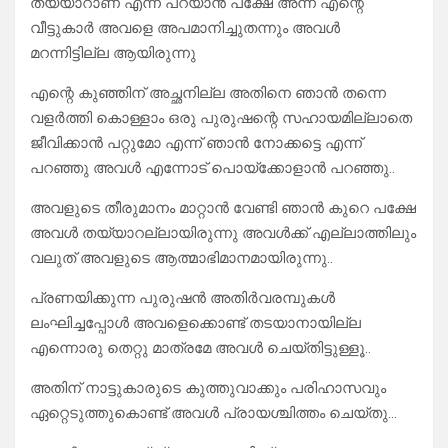
തയ്യാറാണ് എന്ന് പറയാൻ പക്ഷേ അന്ന് എന്റെ
വീട്ടുകാർ അവളെ അപമാനിച്ചുതന്നും അവൾ
മറന്നിട്ടില്ല ആയിരുന്നു
എന്റെ കുഞ്ഞിന് അച്ഛനില്ല അതിനെ ഞാൻ തന്നെ
വളർത്തി കൊള്ളാം ഒരു പുരുഷന്റെ സഹായമില്ലാതെ
ജീവിക്കാൻ പറ്റുമോ എന്ന് ഞാൻ നോക്കട്ടെ എന്ന്
പറഞ്ഞു അവൾ എന്നോട് പൊയ്ക്കോളാൻ പറഞ്ഞു..
അവളുടെ തീരുമാനം മാറ്റാൻ വേണ്ടി ഞാൻ കുറെ പക്ഷേ
അവൾ തയ്യാറല്ലായിരുന്നു അവൾക്ക് എല്ലാത്തിലും
വലുത് അവളുടെ ആത്മാഭിമാനമായിരുന്നു..
പ്രണയിക്കുന്ന പുരുഷന്‍ അതിർവരമ്പുകൾ
ലംഘിച്ചപ്പോൾ അവളെക്കൊണ്ട് തടയാനായില്ല
എന്നൊരു തെറ്റു മാത്രമേ അവൾ ചെയ്തിട്ടുള്ളൂ..
അതിന് നാട്ടുകാരുടെ കുത്തുവാക്കും പരിഹാസവും
ഏറ്റെടുത്തുകൊണ്ട് അവൾ പ്രായശ്ചിത്തം ചെയ്തു…