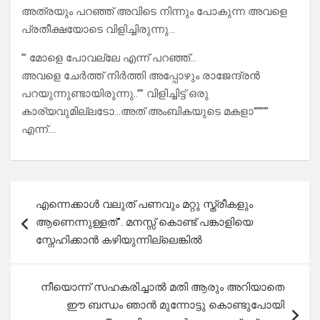
അത്രയും പറഞ്ഞ് അവിടെ നിന്നും പോകുന്ന അവളെ
പ്രതീക്ഷയോടെ വിളിച്ചിരുന്നു…
”’ മോളെ പോവല്ലേ എന്ന് പറഞ്ഞ്…
അവളെ ചേർത്ത് നിർത്തി അപ്പോഴും രാജേന്ദ്രൻ
പറയുന്നുണ്ടായിരുന്നു..”” വിളിച്ചിട്ട് ഒരു
കാര്യവുമില്ലടോ…അത് അംബികയുടെ മകളാ'”””‘”
എന്ന്….
Post
എന്നെക്കാൾ വലുത് പണവും മറ്റു സ്ത്രീകളും
navigation
ആണെന്നുള്ളത്”. മനസ്സ് കൊണ്ട് പങ്കാളിയെ
സ്നേഹിക്കാൻ കഴിയുന്നില്ലെങ്കിൽ
നീയൊന്ന് സഹകരിച്ചാൽ മതി ആരും അറിയാതെ
ഈ ബന്ധം ഞാൻ മുന്നോട്ടു കൊണ്ടുപോയി