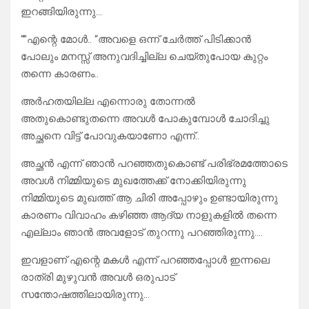
ഇറങ്ങിയിരുന്നു…
“”എന്റെ മോൾ.. “അവളെ ഒന്ന് ചേർത്ത് പിടിക്കാൻ
പോലും മനസ്സ് അനുവദിച്ചില്ല ചെയ്തുപോയ കുറ്റം
തന്നെ കാരണം..
അർഹതയില്ല എന്നൊരു തോന്നൽ
അതുകൊണ്ടുതന്നെ അവൾ പോകുമ്പോൾ ചോദിച്ചു
അച്ഛനെ വിട്ട് പോവുകയാണോ എന്ന്..
അച്ഛൻ എന്ന് ഞാൻ പറഞ്ഞതുകൊണ്ട് പരിഭ്രമത്തോടെ
അവൾ നിമ്മിയുടെ മുഖത്തേക്ക് നോക്കിയിരുന്നു
നിമ്മിയുടെ മുഖത്ത് ആ ചിരി അപ്പോഴും ഉണ്ടായിരുന്നു
കാരണം വിവാഹം കഴിഞ്ഞ ആദ്യ നാളുകളിൽ തന്നെ
എല്ലാം ഞാൻ അവളോട് തുറന്നു പറഞ്ഞിരുന്നു….
ഇവളാണ് എന്റെ മകൾ എന്ന് പറഞ്ഞപ്പോൾ ഇന്നലെ
രാത്രി മുഴുവൻ അവൾ ഒരുപാട്
സന്തോഷത്തിലായിരുന്നു…