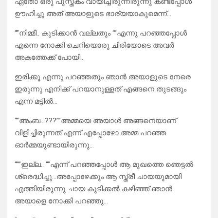
ഏതോ ഒരു പുസ്തകം വായിച്ചിരുന്നിരുന്നു കണ്ടപ്പോൾ
ഊഹിച്ചു അത് അയാളുടെ ഭാര്യയാകുമെന്ന്…
“”നിമ്മീ.. കുടിക്കാൻ വല്ലതും “”എന്നു പറഞ്ഞപ്പോൾ
എന്നെ നോക്കി ചെറിയൊരു ചിരിയോടെ അവർ
അകത്തേക്ക് പോയി..
ഇരിക്കൂ എന്നു പറഞ്ഞതും ഞാൻ അയാളുടെ നേരെ
ഇരുന്നു എനിക്ക് പറയാനുള്ളത് എങ്ങനെ തുടങ്ങും
എന്ന മട്ടിൽ…
“”അംബ…???””അമ്മയെ അയാൾ അങ്ങനെയാണ്
വിളിച്ചിരുന്നത് എന്ന് എപ്പോഴോ അമ്മ പറഞ്ഞ
ഓർമ്മയുണ്ടായിരുന്നു…
“””ഇല്ല.. “”എന്ന് പറഞ്ഞപ്പോൾ ആ മുഖത്തെ ഞെട്ടൽ
ശ്രെദ്ധിച്ചു…അപ്പോഴേക്കും ആ സ്ത്രീ ചായയുമായി
എത്തിയിരുന്നു ചായ കുടിക്കൽ കഴിഞ്ഞ് ഞാൻ
അയാളെ നോക്കി പറഞ്ഞു…