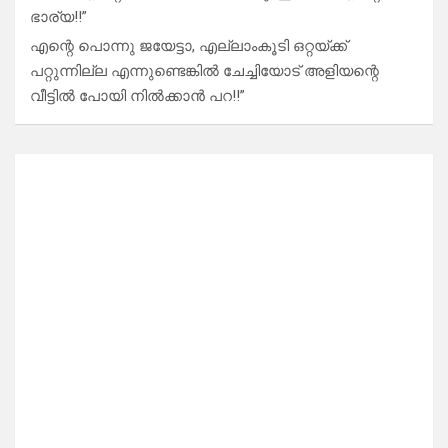
ഭാര്യ!!”
എന്റെ പൊന്നു ജയേട്ടാ, എല്ലാംകൂടി ഒറ്റയ്ക്ക്
പറ്റുന്നില്ല എന്നുണ്ടെങ്കിൽ ചേച്ചിയോട് അളിയന്റെ
വീട്ടിൽ പോയി നിൽക്കാൻ പറ!!”