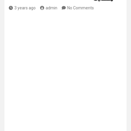
3 years ago
admin
No Comments