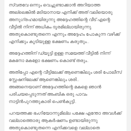
സ്വതവേ ഒന്നും വെച്ചുണ്ടാക്കാൻ അറിയാത്ത
അല്ലെങ്കിൽ മടിയാനായ എനിക്ക് അത് വലിയൊരു
അനുഗ്രഹമായിരുന്നു അദ്ദേഹത്തിന്റെ വീട് എന്റെ
വീട്ടിൽ നിന്ന് അധികം ദൂരമില്ലായിരുന്നു.
അതുകൊണ്ടുതന്നെ എന്നും അദ്ദേഹം പോകുന്ന വഴിക്ക്
എനിക്കും കൂടിയുള്ള ഭക്ഷണം കരുതും…
അദ്ദേഹത്തിന് ഡ്യൂട്ടി ഉള്ള സമയത്ത് വീട്ടിൽ നിന്ന്
മകനോ മകളോ ഭക്ഷണം കൊണ്ട് തരും..
അതിപ്പോ എന്റെ വീട്ടിലേക്ക് ആണെങ്കിലും ശരി പോലീസ്
സ്റ്റേഷനിലേക്ക് ആണെങ്കിലും ശരി…
അങ്ങനെയാണ് അദ്ദേഹത്തിന്റെ മകളെ ഞാൻ
പരിചയപ്പെടുന്നത് അംബിക ഒരു പാവം
നാട്ടിൻപുറത്തുകാരി പെൺകുട്ടി..
പറയത്തക്ക ഭംഗിയോന്നുമില്ല പക്ഷേ എന്തോ അവൾക്ക്
വല്ലാത്തൊരു ആകർഷണം ഉണ്ടായിരുന്നു
അതുകൊണ്ടുതന്നെ എനിക്കവളെ വല്ലാതെ