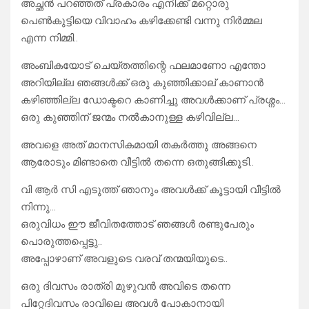
അച്ഛൻ പറഞ്ഞത് പ്രകാരം എനിക്ക് മറ്റൊരു
പെൺകുട്ടിയെ വിവാഹം കഴിക്കേണ്ടി വന്നു നിർമ്മല
എന്ന നിമ്മി..
അംബികയോട് ചെയ്തത്തിന്റെ ഫലമാണോ എന്തോ
അറിയില്ല ഞങ്ങൾക്ക് ഒരു കുഞ്ഞിക്കാല് കാണാൻ
കഴിഞ്ഞില്ല ഡോക്ടറെ കാണിച്ചു അവൾക്കാണ് പ്രശ്നം…
ഒരു കുഞ്ഞിന് ജന്മം നൽകാനുള്ള കഴിവില്ല…
അവളെ അത് മാനസികമായി തകർത്തു അങ്ങനെ
ആരോടും മിണ്ടാതെ വീട്ടിൽ തന്നെ ഒതുങ്ങിക്കൂടി..
വി ആർ സി എടുത്ത് ഞാനും അവൾക്ക് കൂട്ടായി വീട്ടിൽ
നിന്നു…
ഒരുവിധം ഈ ജീവിതത്തോട് ഞങ്ങൾ രണ്ടുപേരും
പൊരുത്തപ്പെട്ടു..
അപ്പോഴാണ് അവളുടെ വരവ് തന്മയിയുടെ..
ഒരു ദിവസം രാത്രി മുഴുവൻ അവിടെ തന്നെ
പിറ്റേദിവസം രാവിലെ അവൾ പോകാനായി