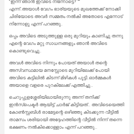
”ഇന്ന് ഞാൻ ഇവിടെ നിന്നോട്ടെ? “”
എന്ന്..അയാൾ വേഗം ഭാര്യയുടെ മുഖത്തേക്ക് നോക്കി
ചിരിയോടെ അവർ സമ്മതം നൽകി അതോടെ എന്നോട്
നിന്നോളൂ എന്ന് പറഞ്ഞു..
ഒപ്പം അവിടെ അടുത്തുള്ള ഒരു മുറിയും കാണിച്ചു തന്നു
എന്റെ വേഗം മറ്റു സാധനങ്ങളും ഞാൻ അവിടെ
കൊണ്ടുവെച്ചു..
അവൾ അവിടെ നിന്നും പോയത് അയാൾ തന്റെ
അസ്വസ്ഥമായ മനസ്സോടെ മുറിയിലേക്ക് പോയി
അവിടെ കട്ടിലിൽ കിടന്ന് മിഴികൾ പൂട്ടി..ഓർമ്മകൾ
അയാളെ വളരെ പുറകിലേക്ക് എത്തിച്ചു…
ചെറുപ്പുളശ്ശേരിയിലായിരുന്നു അന്ന് തനിക്ക്
ഇൻസ്പെക്ടർ ആയിട്ട് ചാർജ് കിട്ടിയത്… അവിടെയെത്തി
കോൺസ്റ്റബിൾ രാമേട്ടന്റെ ഒഴിഞ്ഞു കിടക്കുന്ന വീട്ടിൽ
താമസം ശരിയായി അദ്ദേഹത്തിന്റെ വീട്ടിൽ നിന്ന് തന്നെ
ഭക്ഷണം നൽകിക്കൊള്ളാം എന്ന് പറഞ്ഞു…