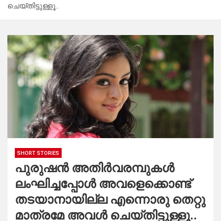
ചെയ്തിട്ടുള്ളൂ..
SHORT STORIES
പുരുഷന്‍ അതിർവരമ്പുകൾ
ലംഘിച്ചപ്പോൾ അവളെക്കൊണ്ട്
തടയാനായില്ല എന്നൊരു തെറ്റു
മാത്രമേ അവൾ ചെയ്തിട്ടുള്ളൂ..