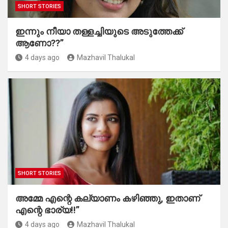
SHORT STORIES
ഇന്നും നീയാ തള്ളച്ചിയുടെ അടുത്തേക്ക്
ആണോ??”
4 days ago
Mazhavil Thalukal
SHORT STORIES
അമ്മേ എന്റെ കല്യാണം കഴിഞ്ഞു, ഇതാണ്
എന്റെ ഭാര്യ!!”
4 days ago
Mazhavil Thalukal