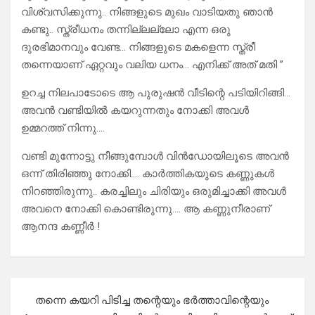
വിശ്വസിക്കുന്നു.. നിങ്ങളുടെ മുഖം വാടിയതു ഞാൻ
കണ്ടു.. സ്ത്രീധനം തന്നില്ലല്ലോ എന്ന ഒരു
ദുരഭിമാനവും വേണ്ട… നിങ്ങളുടെ മകളെന്ന സ്ത്രീ
തന്നെയാണ് ഏറ്റവും വലിയ ധനം… എനിക്ക് അത് മതി ”
ഉറച്ച നിലപാടോടെ ആ പുരുഷൻ വീടിന്റെ പടിയിറിങ്ങി…
അവൻ വണ്ടിയിൽ കയറുന്നതും നോക്കി അവൾ
ഉമ്മറത്ത് നിന്നു….
വണ്ടി മുന്നോട്ടു നീങ്ങുമ്പോൾ വിൻഡോയിലൂടെ അവൻ
ഒന്ന് തിരിഞ്ഞു നോക്കി…. കാർത്തികയുടെ കണ്ണുകൾ
നിറഞ്ഞിരുന്നു.. കരച്ചിലും ചിരിയും ഒരുമിച്ചാക്കി അവൾ
അവനെ നോക്കി കൊണ്ടിരുന്നു…. ആ കണ്ണുനീരാണ്
ആനന്ദ കണ്ണീർ !
Post
തന്നെ കയറി പിടിച്ച തന്റെയും ഭർത്താവിന്റെയും
navigation