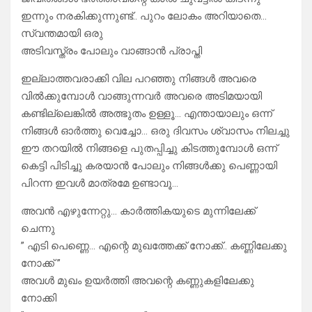
ഇന്നും നരകിക്കുന്നുണ്ട്.. പുറം ലോകം അറിയാതെ…
സ്വന്തമായി ഒരു
അടിവസ്ത്രം പോലും വാങ്ങാൻ പ്രാപ്തി
ഇല്ലാത്തവരാക്കി വില പറഞ്ഞു നിങ്ങൾ അവരെ
വിൽക്കുമ്പോൾ വാങ്ങുന്നവർ അവരെ അടിമയായി
കണ്ടില്ലെങ്കിൽ അത്ഭുതം ഉള്ളൂ… എന്തായാലും ഒന്ന്
നിങ്ങൾ ഓർത്തു വെച്ചോ… ഒരു ദിവസം ശ്വാസം നിലച്ചു
ഈ തറയിൽ നിങ്ങളെ പുതപ്പിച്ചു കിടത്തുമ്പോൾ ഒന്ന്
കെട്ടി പിടിച്ചു കരയാൻ പോലും നിങ്ങൾക്കു പെണ്ണായി
പിറന്ന ഇവൾ മാത്രമേ ഉണ്ടാവൂ…
അവൻ എഴുന്നേറ്റു… കാർത്തികയുടെ മുന്നിലേക്ക്
ചെന്നു
” എടി പെണ്ണെ… എന്റെ മുഖത്തേക്ക് നോക്ക്.. കണ്ണിലേക്കു
നോക്ക് ”
അവൾ മുഖം ഉയർത്തി അവന്റെ കണ്ണുകളിലേക്കു
നോക്കി