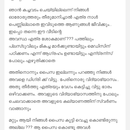
ഞാൻ കച്ചവടം ചെയ്യില്ലെന്ന് നിങ്ങൾ
ഓരോരുത്തരും തീരുമാനിച്ചാൽ എത്ര നാൾ
പെണ്ണില്ലാതെ ഇവിടുത്തെ ആണുങ്ങൾ ജീവിക്കും…
ഇപ്പൊ തന്നെ ഈ വീടിന്റെ
അവസ്ഥ എത്ര ശോകമാണ് ??? പത്തിലും
പ്ലസ്‌ടുവിലും മികച്ച മാർക്കുണ്ടായിട്ടും മെഡിസിന്
പഠിക്കണം എന്ന് ആഗ്രഹം ഉണ്ടായിട്ടും എന്ട്രന്സ്
പോലും എഴുതിക്കാതെ
അതിനൊന്നും പൈസ ഇല്ലന്നും പറഞ്ഞു നിങ്ങൾ
അവളെ ഡിഗ്രി ക്ക് വിട്ടു.. പേരിനൊരു വിദ്യാഭ്യാസം…
അതു തീർത്തു എത്രയും വേഗം കെട്ടിച്ചു വിട്ടു ഭാരം
ഒഴിവാക്കണം.. അവളുടെ വിദ്യാഭ്യാസത്തിനു പോലും
ചെലവാക്കാതെ അവളുടെ കല്യാണത്തിന് സ്വർണം
വാങ്ങാനും
മറ്റും ആയി നിങ്ങൾ പൈസ കൂട്ടി വെച്ചു കൊണ്ടിരുന്നു
അല്ലേ ??? ആ പൈസ കൊണ്ടു അവൾ