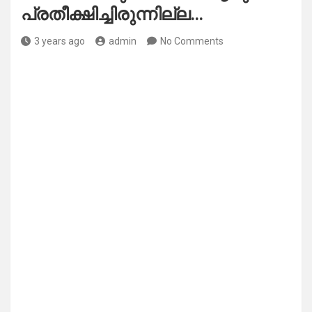
പ്രതീക്ഷിച്ചിരുന്നില്ല…
3 years ago
admin
No Comments