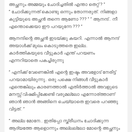
അച്ഛനും അമ്മയും ചോദിച്ചതിൽ എന്താ തെറ്റ് ? ”
” ചോദിക്കുന്നത് കൊണ്ടു ഒന്നും തോന്നരുത്.. നിങ്ങളാ
കുട്ടിയുടെ അച്ഛൻ തന്നെ ആണോ ??? ” ” ആനന്ദ്… നീ
എന്തൊക്കെയാ ഈ പറയുന്നേ ??? ”
ആനന്ദിന്റെ അച്ഛൻ ഇടയ്ക്കു കയറി.. എന്നാൽ ആനന്ദ്
അയാൾക്ക്‌ മുഖം കൊടുത്തതെ ഇല്ല..
കാർത്തികയുടെ വീട്ടുകാർ എന്ത് പറയണം
എന്നറിയാതെ പകച്ചിരുന്നു
” എനിക്ക് വേണെങ്കിൽ എന്റെ ഇഷ്ടം അവളോട് നേരിട്ട്
പറയാമായിരുന്നു.. ഒരു പക്ഷെ നിങ്ങൾ വീട്ടുകാർ
എന്തെങ്കിലും കാരണത്താൽ എതിർത്താൽ അവളുടെ
മനസ്സ് വിഷമിപ്പിക്കേണ്ടി വരുമല്ലോ എന്നോര്ത്താണ്
ഞാൻ ഞാൻ അങ്ങിനെ ചെയ്യാതെ ഇവരെ പറഞ്ഞു
വിട്ടത്.. ”
” അല്ല മോനേ… ഇതിപ്പോ സ്ത്രീധനം ചോദിക്കുന്ന
ആദ്യത്തേ ആളൊന്നും അല്ലല്ലോ മോന്റെ അച്ഛനും