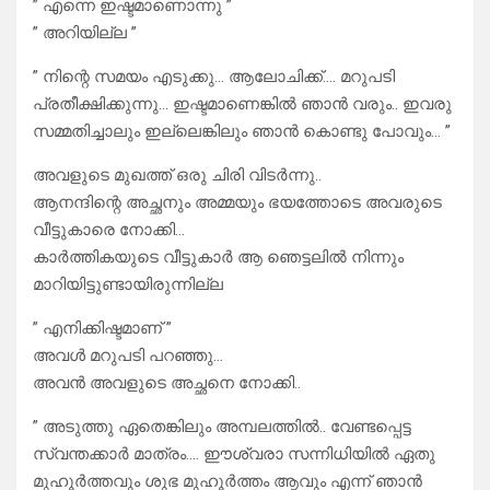
” എന്നെ ഇഷ്ടമാണൊന്നു ”
” അറിയില്ല ”
” നിന്റെ സമയം എടുക്കു… ആലോചിക്ക്‌…. മറുപടി
പ്രതീക്ഷിക്കുന്നു… ഇഷ്ടമാണെങ്കിൽ ഞാൻ വരും.. ഇവരു
സമ്മതിച്ചാലും ഇല്ലെങ്കിലും ഞാൻ കൊണ്ടു പോവും… ”
അവളുടെ മുഖത്ത് ഒരു ചിരി വിടർന്നു..
ആനന്ദിന്റെ അച്ഛനും അമ്മയും ഭയത്തോടെ അവരുടെ
വീട്ടുകാരെ നോക്കി…
കാർത്തികയുടെ വീട്ടുകാർ ആ ഞെട്ടലിൽ നിന്നും
മാറിയിട്ടുണ്ടായിരുന്നില്ല
” എനിക്കിഷ്ടമാണ് ”
അവൾ മറുപടി പറഞ്ഞു…
അവൻ അവളുടെ അച്ഛനെ നോക്കി..
” അടുത്തു ഏതെങ്കിലും അമ്പലത്തിൽ.. വേണ്ടപ്പെട്ട
സ്വന്തക്കാർ മാത്രം…. ഈശ്വരാ സന്നിധിയിൽ ഏതു
മുഹൂർത്തവും ശുഭ മുഹൂർത്തം ആവും എന്ന് ഞാൻ