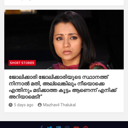
SHORT STORIES
ജോലിക്കാരി ജോലിക്കാരിയുടെ സ്ഥാനത്ത്
നിന്നാൽ മതി, അല്ലെങ്കിലും നീയൊക്കെ
എന്തിനും മടിക്കാത്ത കൂട്ടം ആണെന്ന് എനിക്ക്
അറിയാമെടി!”
5 days ago
Mazhavil Thalukal