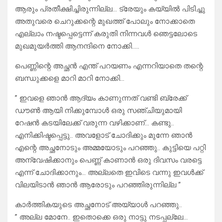
ആരും പ്രതീക്ഷിച്ചിരുന്നില്ല… ട്രേയും കയ്യിൽ പിടിച്ചു
അതുവരെ ചെറുക്കന്റെ മുഖത്ത് പോലും നോക്കാതെ
എല്ലാം നഷ്ടപ്പെട്ടെന്ന് കരുതി നിന്നവൾ ഞെട്ടലോടെ
മുഖമുയർത്തി ആനന്ദിനെ നോക്കി…..
പെണ്ണിന്റെ അച്ഛൻ എന്ത് പറയണം എന്നറിയാതെ തന്റെ
ബന്ധുക്കളെ മാറി മാറി നോക്കി…
” ഇവളെ ഞാൻ ആദ്യം കാണുന്നത് വണ്ടി ബ്രേക്ക്
ഡൗൺ ആയി നിക്കുമ്പോൾ ഒരു സഞ്ചിയുമായി
റേഷൻ കടയിലേക്ക് വരുന്ന വഴിക്കാണ്… കണ്ടു..
എനിക്കിഷ്ടപ്പെട്ടു.. അവളോട് ചോദിക്കും മുന്നേ ഞാൻ
എന്റെ അച്ഛനോടും അമ്മയോടും പറഞ്ഞു.. കുട്ടിയെ പറ്റി
അന്വേഷിക്കാനും പെണ്ണ് കാണാൻ ഒരു ദിവസം വരട്ടെ
എന്ന് ചോദിക്കാനും… അല്ലതെ ഇവിടെ വന്നു ഇവൾക്ക്
വിലയിടാൻ ഞാൻ ആരോടും പറഞ്ഞിരുന്നില്ല ”
കാർത്തികയുടെ അച്ഛനോട് അയ്യാൾ പറഞ്ഞു..
” അല്ല മോനേ.. ഇതൊക്കെ ഒരു നാട്ടു നടപ്പല്ലേ…