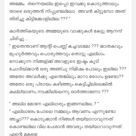
അമ്മേം.. തന്നെയല്ല ഇപ്പൊ ഇവക്കു കൊടുത്താലും
താഴെ ഒരുത്തൻ നിപ്പുണ്ടല്ലോ.. അവൻ കിട്ടുമ്പോ അത്
തിരിച്ചു കിട്ടിക്കോളില്ലേ ??? ”
കാർത്തികയുടെ അമ്മയുടെ വാക്കുകൾ കേട്ടു ആനന്ദ്
ചിരിച്ചു……
” ഇതെന്താണ് ആന്റി പെണ്ണ് കച്ചവടമോ ??? ജാതകവും
മുഹൂർത്തവും പൊരുത്തവും തൊട്ടു എല്ലാം
നോക്കുന്ന നിങ്ങള്ക്ക് അവളുടെ ഇഷ്ടം കൂടി
ചോദിയ്ക്കാൻ ഒരു അഞ്ചു നിമിഷം പോലും ഇല്ലേ ???
അതോ അവൾക്കു എന്തെങ്കിലും മാറാ രോഗം ഉണ്ടോ??
അതോ ഒരു പ്രായം കഴിഞ്ഞും കെട്ടിച്ചില്ലെങ്കിൽ
കല്ല്യാണം നടക്കില്ലെന്നു ഓർത്താണോ ???
” അല്ല മോനേ എല്ലാരും ഇങ്ങനല്ലേ..? ”
” എല്ലാരേം പോലെ നമ്മലും ആവണം എന്നുണ്ടോ
അച്ഛാ??? കൊടുക്കാൻ നിങ്ങൾ തയ്യാറാവുന്നത്
കൊണ്ടല്ലേ വില പേശാൻ അവരും തയ്യാറാവുന്നത്…
എന്റെ മകളെ