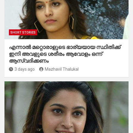
SHORT STORIES
എന്നാൽ മറ്റൊരാളുടെ ഭാര്യയായ സ്ഥിതിക്ക്
ഇനി അവളുടെ ശരീരം ആവോളം ഒന്ന്
ആസ്വദിക്കണം
3 days ago
Mazhavil Thalukal