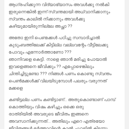
ആഗ്രഹിക്കുന്ന വിദ്യാഭ്യാസം അവൾക്കു നൽകി
ഇരുന്നെങ്കിൽ ഇന്ന് സ്വന്തമായി അധ്വാനിക്കാനും
സ്വന്തം കാലിൽ നിക്കാനും അവൾക്കു
കഴിയുമായിരുന്നില്ലേ അച്ഛാ ??
അതോ ഇനി പെണ്മക്കൾ പഠിച്ചു സമ്പാദിച്ചാൽ
കുടുംബത്തിലേക്ക് കിട്ടില്ല വല്ലവന്റേം വീട്ടിലേക്കു
പോവും എന്നോർത്താണോ ???
ഞാനിവളെ കെട്ടി.. നാളെ ഞാൻ മരിച്ചു പോയാൽ
ഇവളെങ്ങനെ ജീവിക്കും ?? എപ്പോഴെങ്കിലും
ചിന്തിച്ചിട്ടുണ്ടോ ??? നിങ്ങൾ പണം കൊണ്ടു സ്വന്തം
പെൺമക്കൾക്ക് വിലയിടുമ്പോൾ പലരും വരുന്നത്
മക്കളെ
കണ്ടിട്ടല്ല പണം കണ്ടിട്ടാണ്… അതുകൊണ്ടാണ് പാമ്പ്
കൊത്തിയും വിഷം കഴിച്ചും ഒക്കെ ഒരു
രാത്രിയിൽ അവരുടെ ജീവിതം ഇങ്ങനെ
അവസാനിക്കുന്നത്…. അതിലും ഏറെ എത്രയോ
ജീവിതങ്ങൾ ഭർത്താവിന്റെ കാൽ ചുവട്ടിൽ കിടന്നു