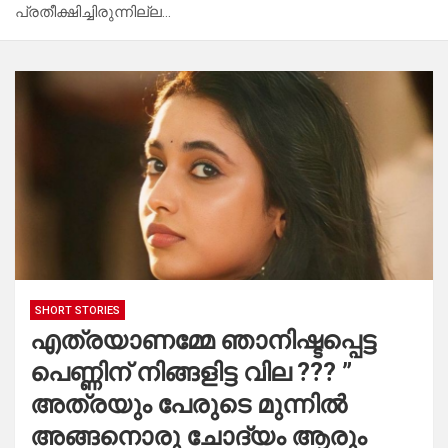
പ്രതീക്ഷിച്ചിരുന്നില്ല…
SHORT STORIES
എത്രയാണമ്മേ ഞാനിഷ്ടപ്പെട്ട
പെണ്ണിന് നിങ്ങളിട്ട വില ??? ”
അത്രയും പേരുടെ മുന്നിൽ
അങ്ങനൊരു ചോദ്യം ആരും