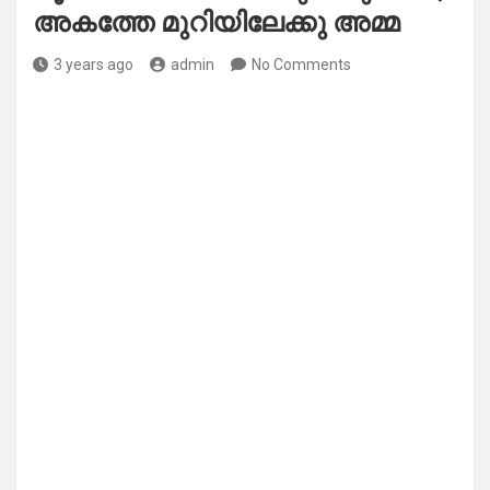
അകത്തേ മുറിയിലേക്കു അമ്മ
3 years ago
admin
No Comments