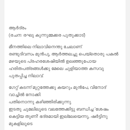
ആർദ്രം
(രചന: രഘു കുന്നുമ്മക്കര പുതുക്കാട്)
മീനത്തിലെ നിലാവിനെന്തു ചേലാണ്.
രണ്ടുദിവസം മുൻപു, ആർത്തലച്ചു പെയ്തൊരു പകൽ
മഴയുടെ പ്രഹരശേഷിയിൽ ഉലഞ്ഞുപോയ
ഹരിതപത്രങ്ങൾക്കു മേലെ ചുളിയാത്ത കസവു
പുതപ്പിച്ച നിലാവ്.
ഗേറ്റ് കടന്ന് മുറ്റത്തേക്കു കയറും മുൻപേ, വിനോദ്
വാച്ചിൽ നോക്കി.
പതിനൊന്നു കഴിഞ്ഞിരിക്കുന്നു.
ഇടതു ചുമലിലൂടെ വലത്തേക്കിട്ടു ബന്ധിച്ച ‘ശേഷം
കെട്ടിയ തുണി’ ഭദ്രമായി ഇല്ലേയെന്നു, ഷർട്ടിനു
മുകളിലൂടെ