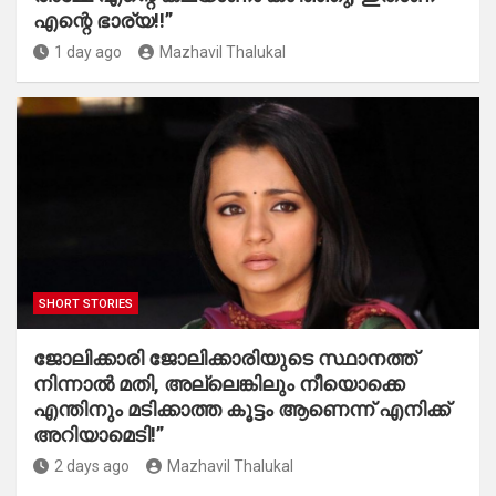
എന്റെ ഭാര്യ!!”
1 day ago
Mazhavil Thalukal
SHORT STORIES
ജോലിക്കാരി ജോലിക്കാരിയുടെ സ്ഥാനത്ത്
നിന്നാൽ മതി, അല്ലെങ്കിലും നീയൊക്കെ
എന്തിനും മടിക്കാത്ത കൂട്ടം ആണെന്ന് എനിക്ക്
അറിയാമെടി!”
2 days ago
Mazhavil Thalukal