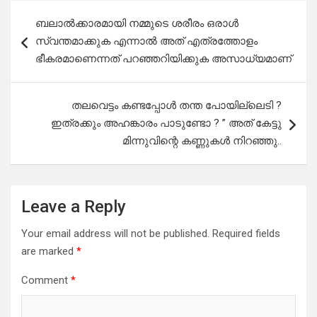
Post
ബലാൽക്കാരമായി നമ്മുടെ ശരീരം ഒരാൾ
navigation
സ്വന്തമാക്കുക എന്നാൽ അത് എത്രത്തോളം
ഭീകരമാണെന്നത് പറഞ്ഞറിയിക്കുക അസാധ്യമാണ്
തലവെട്ടം കണ്ടപ്പോൾ തന്ത പോയില്ലെടി ?
ഇത്രക്കും അഹങ്കാരം പാടുണ്ടോ ? ” അത് കേട്ടു
മിന്നുവിന്റെ കണ്ണുകൾ നിറഞ്ഞു..
Leave a Reply
Your email address will not be published.
Required fields
are marked
*
Comment
*