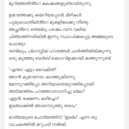
മുറിഞ്ഞതിൻ്റെ കലക്കങ്ങളുണ്ടായിരുന്നു.
ഉമറത്തേക്കു കയറിയപ്പോൾ, മിഴികൾ
പൂമുഖവാതിലിൻ്റെ മുകളിലേക്കു നീണ്ടു.
അച്ഛൻ്റെ, തെല്ലു പഴക്കം വന്ന വലിയ
ചിത്രത്തിനരികിൽ ഇന്നു സ്ഥാപിക്കപ്പെട്ട അമ്മയുടെ
ഫോട്ടോ.
രണ്ടിലും, പ്ലാസ്റ്റിക് ഹാരങ്ങൾ ചാർത്തിയിരിക്കുന്നു.
ഒരു കുഞ്ഞു ബൾബ് കെടാവിളക്കായി കത്തുന്നുണ്ട്.
“എന്താ ഏട്ടാ വൈകീത്?
ഞാൻ കുറേനേരം കാത്തുകിടന്നു.
മോനുറങ്ങീപ്പോ അറിയാതെയുറങ്ങിപ്പോയി,
അടിയന്തിരം പറഞ്ഞവസാനിച്ചു ല്ലേ?
ഏട്ടൻ, ഭക്ഷണം കഴിച്ചോ?
ഇല്ലെങ്കിൽ ഞാനെടുത്തു തരാം.”
ഭാര്യയുടെ ചോദ്യത്തിന്, “ഇല്ല” എന്ന ഒറ്റ
വാചകത്തിൽ മറുപടി നൽകി.