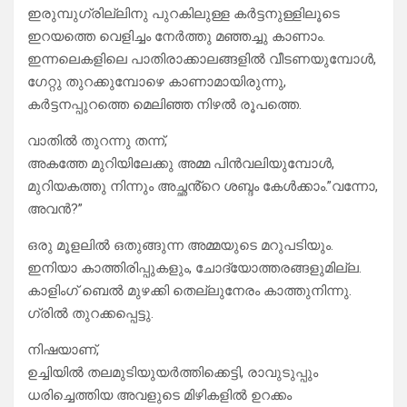
ഇരുമ്പുഗ്രില്ലിനു പുറകിലുള്ള കർട്ടനുള്ളിലൂടെ
ഇറയത്തെ വെളിച്ചം നേർത്തു മഞ്ഞച്ചു കാണാം.
ഇന്നലെകളിലെ പാതിരാക്കാലങ്ങളിൽ വീടണയുമ്പോൾ,
ഗേറ്റു തുറക്കുമ്പോഴെ കാണാമായിരുന്നു,
കർട്ടനപ്പുറത്തെ മെലിഞ്ഞ നിഴൽ രൂപത്തെ.
വാതിൽ തുറന്നു തന്ന്,
അകത്തേ മുറിയിലേക്കു അമ്മ പിൻവലിയുമ്പോൾ,
മുറിയകത്തു നിന്നും അച്ഛൻ്റെ ശബ്ദം കേൾക്കാം.”വന്നോ,
അവൻ?”
ഒരു മൂളലിൽ ഒതുങ്ങുന്ന അമ്മയുടെ മറുപടിയും.
ഇനിയാ കാത്തിരിപ്പുകളും, ചോദ്യോത്തരങ്ങളുമില്ല.
കാളിംഗ് ബെൽ മുഴക്കി തെല്ലുനേരം കാത്തുനിന്നു.
ഗ്രിൽ തുറക്കപ്പെട്ടു.
നിഷയാണ്,
ഉച്ചിയിൽ തലമുടിയുയർത്തിക്കെട്ടി, രാവുടുപ്പും
ധരിച്ചെത്തിയ അവളുടെ മിഴികളിൽ ഉറക്കം