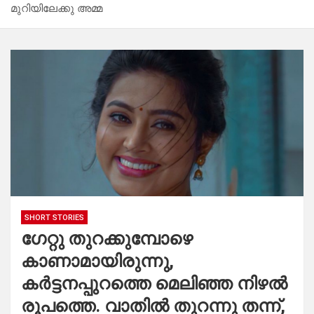
മുറിയിലേക്കു അമ്മ
SHORT STORIES
ഗേറ്റു തുറക്കുമ്പോഴെ
കാണാമായിരുന്നു,
കർട്ടനപ്പുറത്തെ മെലിഞ്ഞ നിഴൽ
രൂപത്തെ. വാതിൽ തുറന്നു തന്ന്,