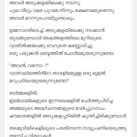
അവൾ അടുക്കളയിലേക്കു നടന്നു.
പുല വീടും വരേ പുറമേ നിന്നും ഭക്ഷണമരുതെന്നു
അവൾ മറന്നുപോയിട്ടുണ്ടാകും.
ഉമ്മറവാതിലടച്ച്, അടുക്കളയിലേക്കു നടക്കാൻ
തുടങ്ങുമ്പോൾ അകത്തളത്തിലെ മുറിയുടെ
വാതിൽക്കലേക്കു വെറുതെ കണ്ണോടിച്ചു.
ഒരു പരുക്കൻ ശബ്ദത്തിൽ ചോദ്യമുയരുന്നുണ്ടോ.
“അവൻ, വന്നോ…?”
വാത്സല്യത്തിൻ്റെ താരള്യമുള്ള ഒരു മൂളൽ
മറുപടിയായുയരുന്നുണ്ടോ?
ഓർമ്മകളിൽ,
ഇല്ലായ്മകളുടെ ഇന്നലെകളിൽ ചേർത്തുപിടിച്ച
അമ്മയുടെ അദ്ധ്വാനങ്ങളുടെ വേർപ്പുഗന്ധം.
കൗമാരങ്ങളിൽ അടുക്കളപ്പടിയിൽ കുന്തിച്ചിരിക്കുമ്പോൾ
തലമുടിയിഴകളിലൂടെ പരതിനടന്ന നാട്ടുപണിയെടുത്തു
തഴമ്പിച്ച വിരലുകൾ.