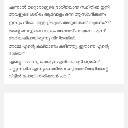
എന്നാൽ മറ്റൊരാളുടെ ഭാര്യയായ സ്ഥിതിക്ക് ഇനി
അവളുടെ ശരീരം ആവോളം ഒന്ന് ആസ്വദിക്കണം
ഇന്നും നീയാ തള്ളച്ചിയുടെ അടുത്തേക്ക് ആണോ??”
തന്റെ മനസ്സിലെ സങ്കടം ആരോട് പറയണം എന്ന്
അറിയില്ലായിരുന്നു വിനീതയ്ക്ക്..
അമ്മേ എന്റെ കല്യാണം കഴിഞ്ഞു, ഇതാണ് എന്റെ
ഭാര്യ!!”
എന്റെ പൊന്നു ജയേട്ടാ, എല്ലാംകൂടി ഒറ്റയ്ക്ക്
പറ്റുന്നില്ല എന്നുണ്ടെങ്കിൽ ചേച്ചിയോട് അളിയന്റെ
വീട്ടിൽ പോയി നിൽക്കാൻ പറ!!”