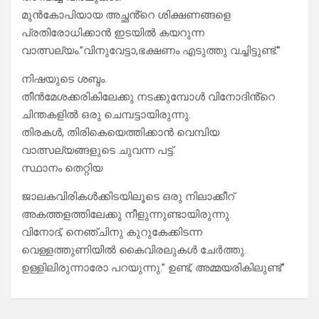
മുൻകോപിയായ അച്ഛൻ്റെ ശിക്ഷണങ്ങളെ
പ്രതിരോധിക്കാൻ ഇടയിൽ കയറുന്ന
വാത്സല്യം.”വിനുവേട്ടാ,ഭക്ഷണം എടുത്തു വച്ചിട്ടുണ്ട്.”
നിഷയുടെ ശബ്ദം.
തീൻമേശക്കരികിലേക്കു നടക്കുമ്പോൾ വിനോദിൻ്റെ
ചിന്തകളിൽ ഒരു ചെമ്പട്ടായിരുന്നു.
തിരകൾ, തിരികെയെത്തിക്കാൻ വെമ്പിയ
വാത്സല്യങ്ങളുടെ ചുവന്ന പട്ട്.
സ്ഥാനം തെറ്റിയ
ജാലകവിരികൾക്കിടയിലൂടെ ഒരു നിലാക്കീറ്
അകത്തളത്തിലേക്കു നീളുന്നുണ്ടായിരുന്നു.
വിനോദ്, നെഞ്ചിനു കുറുകേക്കിടന്ന
വെള്ളത്തുണിയിൽ കൈവിരലുകൾ ചേർത്തു.
ഉള്ളിലിരുന്നാരോ പറയുന്നു.” ഉണ്ട്, അമ്മയരികിലുണ്ട്”