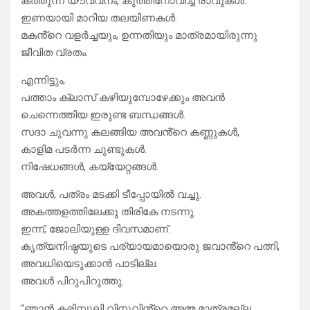
കത്തുന്ന യൗവ്വനം, കുത്തിനോവിച്ച രാവുകൾ.
ഇണയായി മാറിയ തലയിണകൾ.
മകൻ്റെ വളർച്ചയും, ഉന്നതിയും മാത്രമായിരുന്നു
ജീവിത വ്രതം.
എന്നിട്ടും,
പത്താം ക്ലാസ് കഴിയുമ്പോഴേക്കും അവൻ
ചെന്നെത്തിയ ഇരുണ്ട ബന്ധങ്ങൾ.
സദാ ചുവന്നു കലങ്ങിയ അവൻ്റെ കണ്ണുകൾ,
കാളിമ പടർന്ന ചുണ്ടുകൾ.
നിഷേധങ്ങൾ, കയ്യേറ്റങ്ങൾ.
അവൾ, പത്രം മടക്കി ടീപ്പോയിൽ വച്ചു.
അകത്തളത്തിലേക്കു തിരികേ നടന്നു.
ഇന്ന്, ജോലിയുള്ള ദിവസമാണ്.
കൃത്യനിഷ്ഠയുടെ പര്യായമായൊരു ജവാൻ്റെ പത്നി,
അവധിയെടുക്കാൻ പാടില്ല.
അവൾ പിറുപിറുത്തു.
“ഞാൻ കരിമ്പുലി വിനുവിൻ്റെ അമ്മ മാത്രമല്ല,