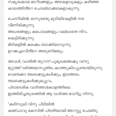
സമൃദ്ധമായ മാറിടങ്ങളും, അഴകളവുകളും കഴിഞ്ഞ
കാലത്തിൻ്റെ ചൊല്ലാക്കഥകളാകുന്നു.
ചെന്നിയിൽ, ഒന്നുരണ്ടു മുടിയിഴകളിൽ നര
വീണിരിക്കുന്നു.
അധരങ്ങളും കപോലങ്ങളും വല്ലാതെ നിറം
കെട്ടിരിക്കുന്നു.
മിഴികളിൽ കലക്കം ബാക്കിയാവുന്നു.
ഉറക്കച്ചടവിൻ്റെ അരുണിമയും.
അവൾ, വാതിൽ തുറന്ന് പൂമുഖത്തേക്കു വന്നു.
മുറ്റത്ത് വർത്തമാനപ്പത്രം കാത്തുകിടപ്പുണ്ടായിരുന്നു.
വെണ്ടക്കാ തലക്കെട്ടുകൾക്കും, ഇടത്തരം
തലക്കെട്ടുകൾക്കുമപ്പുറം,
പ്രാദേശിക വാർത്താകോളത്തിലെ
ഇത്തിരിച്ചതുരത്തിൽ ആ വാർത്ത വേറിട്ടു നിന്നു.
“കരിമ്പുലി വിനു പിടിയിൽ.
കഞ്ചാവു കേസിൽ പ്രതിയായി അറസ്റ്റു ചെയ്തു