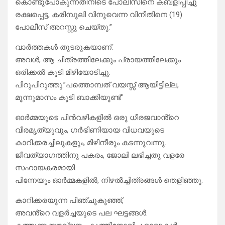
കൊണ്ടുപോകുന്നതിനിടെ പോലീസിനെ കബളിപ്പിച്ചു
രക്ഷപ്പെട്ട, കരിമ്പുലി വിനുവെന്ന വിനീതിനെ (19)
പോലീസ് അറസ്റ്റു ചെയ്തു.”
വാർത്തകൾ തുടരുകയാണ്.
അവൾ, ആ ചിത്രത്തിലേക്കും പ്രായത്തിലേക്കും
ഒരിക്കൽ കൂടി മിഴിയോടിച്ചു.
പിറുപിറുത്തു.”പത്തൊമ്പത് വയസ്സ് ആയിട്ടില്ല,
മൂന്നുമാസം കൂടി ബാക്കിയുണ്ട്”
ഓർമ്മയുടെ പിൻവഴികളിൽ ഒരു ധീരജവാൻ്റെ
വീരമൃത്യുവും, ഗർഭിണിയായ വിധവയുടെ
കാറിക്കരച്ചിലുകളും, മിഴിനീരും കടന്നുവന്നു.
ജീവത്യാഗത്തിനു പകരം, ജോലി ലഭിച്ചതു വളരേ
സഹായകരമായി.
പിന്നേയും ഓർമ്മകളിൽ, നിഴൽച്ചിത്രങ്ങൾ തെളിഞ്ഞു.
കാറിക്കരയുന്ന പിഞ്ചുകുഞ്ഞ്,
അവൻ്റെ വളർച്ചയുടെ പല ഘട്ടങ്ങൾ.