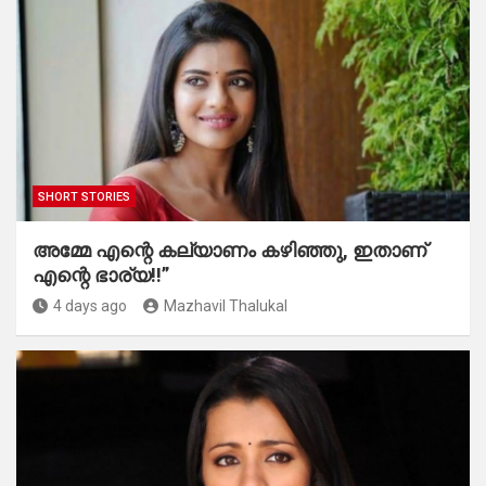
SHORT STORIES
അമ്മേ എന്റെ കല്യാണം കഴിഞ്ഞു, ഇതാണ്
എന്റെ ഭാര്യ!!”
4 days ago
Mazhavil Thalukal