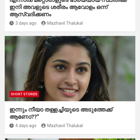
ഇനി അവളുടെ ശരീരം ആവോളം ഒന്ന്
ആസ്വദിക്കണം
3 days ago
Mazhavil Thalukal
SHORT STORIES
ഇന്നും നീയാ തള്ളച്ചിയുടെ അടുത്തേക്ക്
ആണോ??”
4 days ago
Mazhavil Thalukal