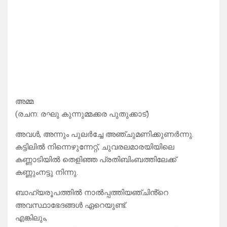
അമ്മ
(രചന: രഘു കുന്നുമ്മക്കര പുതുക്കാട്)
അവൾ, അന്നും പുലർച്ചേ അഞ്ചുമണിക്കുണർന്നു.
കട്ടിലിൽ നിന്നെഴുന്നേറ്റ്, ചുവരലമാരയിയിലെ
കണ്ണാടിയിൽ തെളിഞ്ഞ പ്രതിബിംബത്തിലേക്ക്
കണ്ണുംനട്ടു നിന്നു.
ബാഹ്യരൂപത്തിൽ നാൽപ്പത്തിയഞ്ചിൻ്റെ
അവസ്ഥാഭേദങ്ങൾ ഏറെയുണ്ട്.
എങ്കിലും,