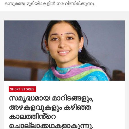
ഒന്നുരണ്ടു മുടിയിഴകളിൽ നര വീണിരിക്കുന്നു.
SHORT STORIES
സമൃദ്ധമായ മാറിടങ്ങളും,
അഴകളവുകളും കഴിഞ്ഞ
കാലത്തിൻ്റെ
ചൊല്ലാക്കഥകളാകുന്നു.