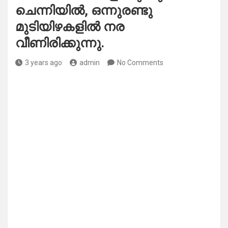
ചെന്നിയിൽ, ഒന്നുരണ്ടു
മുടിയിഴകളിൽ നര
വീണിരിക്കുന്നു.
3 years ago
admin
No Comments