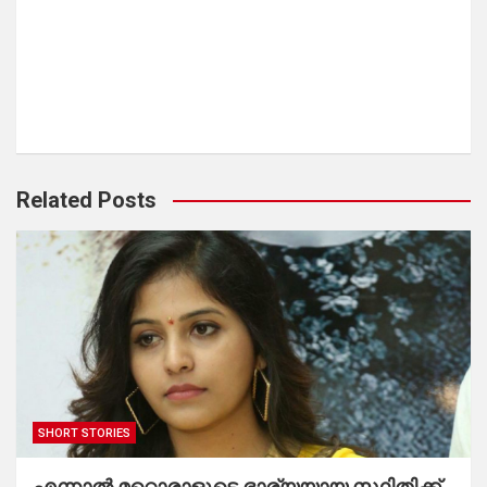
Related Posts
SHORT STORIES
എന്നാൽ മറ്റൊരാളുടെ ഭാര്യയായ സ്ഥിതിക്ക്