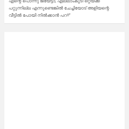
എന്റെ പൊന്നു ജയേട്ടാ, എല്ലാംകൂടി ഒറ്റയ്ക്ക്
പറ്റുന്നില്ല എന്നുണ്ടെങ്കിൽ ചേച്ചിയോട് അളിയന്റെ
വീട്ടിൽ പോയി നിൽക്കാൻ പറ!!”