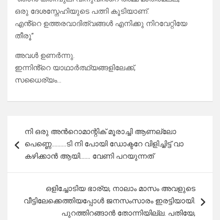
ഒരു ദേശസ്നേഹിയുടെ പത്നി കൂടിയാണ്.
എൻ്റെ ഉത്തരവാദിത്വങ്ങൾ എനിക്കു നിറവേറ്റിയേ
തീരൂ”
അവൾ ഉണർന്നു.
ഇന്നിൻ്റെ യാഥാർത്ഥ്യങ്ങളിലേക്ക്,
സധൈര്യം…
Post
നി ഒരു അൻറൊമാന്റിക് മൂരാച്ചി ആണല്ലോ
navigation
പെണ്ണെ……….ടി നി പോയി ഡോക്ടറേ വിളിച്ചിട്ട് വാ
കഴിക്കാൻ ആയി……. വേണി പറയുന്നത്
ഒളിച്ചോടിയ ഭാര്യ, നാലാം മാസം അവളുടെ
വീട്ടിലേക്കെത്തിയപ്പോൾ ജനസംസാരം ഇരട്ടിയായി.
പുറത്തിറങ്ങാൻ തോന്നിയില്ല. പതിയേ,