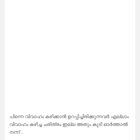
പിന്നെ വിവാഹം കഴിക്കാൻ ഉറപ്പിച്ചിരിക്കുന്നവർ എല്ലാം
വിവാഹം കഴിച്ച ചരിത്രം ഇല്ല അതും കൂടി ഓർത്താൽ
നന്ന്…..