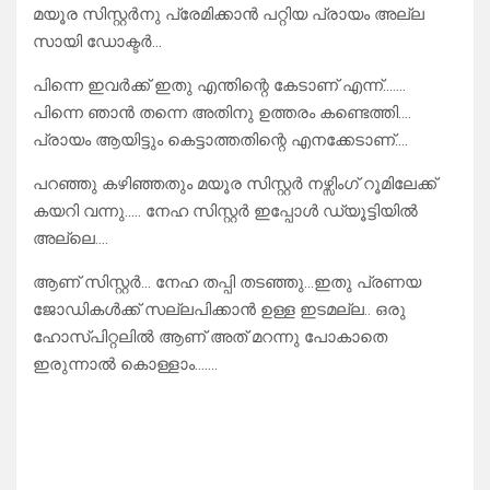
മയൂര സിസ്റ്റർനു പ്രേമിക്കാൻ പറ്റിയ പ്രായം അല്ല
സായി ഡോക്ടർ…
പിന്നെ ഇവർക്ക് ഇതു എന്തിന്റെ കേടാണ് എന്ന്…….
പിന്നെ ഞാൻ തന്നെ അതിനു ഉത്തരം കണ്ടെത്തി….
പ്രായം ആയിട്ടും കെട്ടാത്തതിന്റെ എനക്കേടാണ്….
പറഞ്ഞു കഴിഞ്ഞതും മയൂര സിസ്റ്റർ നഴ്സിംഗ് റൂമിലേക്ക്‌
കയറി വന്നു….. നേഹ സിസ്റ്റർ ഇപ്പോൾ ഡ്യൂട്ടിയിൽ
അല്ലെ….
ആണ് സിസ്റ്റർ… നേഹ തപ്പി തടഞ്ഞു…ഇതു പ്രണയ
ജോഡികൾക്ക് സല്ലപിക്കാൻ ഉള്ള ഇടമല്ല.. ഒരു
ഹോസ്പിറ്റലിൽ ആണ് അത് മറന്നു പോകാതെ
ഇരുന്നാൽ കൊള്ളാം…….