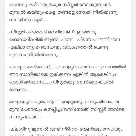
പറഞ്ഞു കഴിഞ്ഞു മയൂര സിസ്റ്റർ നോക്കുമ്പോൾ
മുന്നിൽ കയ്യും കെട്ടി തങ്ങളെ നോക്കി നിൽക്കുന്നു
സായി ഡോക്ടർ……
സിസ്റ്റർ പറഞ്ഞത് ശെരിയാണ്… ഇതൊരു
ഹോസ്പിറ്റലിൽ ആണ്… എന്ന്…. പിന്നെ പറഞ്ഞില്ലേ
എല്ലാ സ്നേഹ ബന്ധവും വിവാഹത്തിൽ ചെന്നു
അവസാനിക്കില്ലെന്നു….
അതും ശെരിയാണ്….. ഞങ്ങളുടെ ബന്ധം വിവാഹത്തിൽ
അവസാനിക്കാതെ ഇരിക്കണം എങ്കിൽ ആരെങ്കിലും
ഒരാൾ മരിക്കണം…… സിസ്റ്റർക്കു മനസിലായെങ്കിൽ
പോകാം…..
മയൂരയുടെ മുഖം വിളറി വെളുത്തു.. ഒന്നും മിണ്ടാതെ
മൂന്ന് പേരെയും കനപ്പിച്ചു ഒന്ന് നോക്കി സിസ്റ്റർ അവിടെ
നിന്നും പോയി…
ഫ്ലാറ്റിനു മുന്നിൽ വണ്ടി നിർത്തി വേണിയും നേഹയും