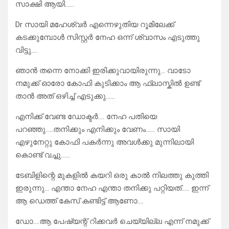
സാക്ഷി ആയി……
Dr സായി മഹേശ്വർ എന്നെഴുതിയ റൂമിലേക്ക്‌
കടക്കുമ്പോൾ സിസ്റ്റർ നേഹ ഒന്ന് ശ്വാസം എടുത്തു
വിട്ടു….
ഞാൻ തന്നെ നോക്കി ഇരിക്കുവായിരുന്നു… വാടോ
നമുക്ക് ഓരോ കോഫി കുടിക്കാം ആ ഫ്ലാസ്കിൽ ഉണ്ട്
താൻ അത് ഒഴിച്ച് എടുക്കു……
എനിക്ക് വേണ്ട ഡോക്ടർ…. നേഹ പതിയെ
പറഞ്ഞു…..തനിക്കും എനിക്കും വേണം…… സായി
എഴുനേറ്റു കോഫി പകർന്നു അവൾക്കു മുന്നിലായി
കൊണ്ട് വച്ചു……
ടേബിളിന്റെ മുകളിൽ കയറി ഒരു കാൽ നിലത്തു കുത്തി
ഇരുന്നു… എന്താ നേഹ എന്താ തനിക്കു പറ്റിയത്….. ഇന്ന്
ആ ഡെത്ത് കേസ് കണ്ടിട്ട് ആണോ….
ഡോ….ആ പേഷ്യന്റ് റിക്കവർ ചെയ്യില്ല എന്ന് നമുക്ക്