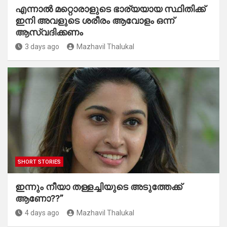
എന്നാൽ മറ്റൊരാളുടെ ഭാര്യയായ സ്ഥിതിക്ക്
ഇനി അവളുടെ ശരീരം ആവോളം ഒന്ന്
ആസ്വദിക്കണം
3 days ago
Mazhavil Thalukal
SHORT STORIES
ഇന്നും നീയാ തള്ളച്ചിയുടെ അടുത്തേക്ക്
ആണോ??”
4 days ago
Mazhavil Thalukal