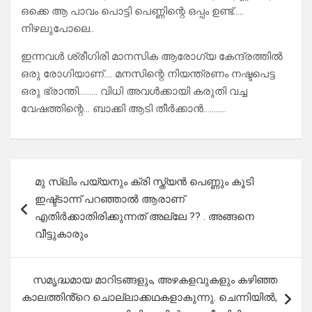
ഒക്കെ ആ പാവം പൊട്ടി പെണ്ണിന്റെ ഒപ്പം ഉണ്ട്…..
നിഴലുപോലെ..
ഇന്നവൾ ശ്രീഗിരി മാനസിക ആരോഗ്യ കേന്ദ്രത്തിൽ
ഒരു രോഗിയാണ്…. മനസിന്റെ നിയന്ത്രണം നഷ്ടപെട്ട
ഒരു ഭ്രാന്തി……… വിധി അവൾക്കായി കരുതി വച്ച
വേഷത്തിന്റെ… ബാക്കി ആടി തീർക്കാൻ………..
Post
മു സ്ലിം പയ്യനും ക്രി സ്ത്യൻ പെണ്ണും കൂടി
navigation
ഇഷ്ട്ടാന്ന് പറഞ്ഞാൽ ആരാണ്
എതിർക്കാതിരിക്കുന്നത്‌ അല്ലേ ?? . അങ്ങനെ
വീട്ടുകാരും
സമൃദ്ധമായ മാറിടങ്ങളും, അഴകളവുകളും കഴിഞ്ഞ
കാലത്തിൻ്റെ ചൊല്ലാക്കഥകളാകുന്നു. ചെന്നിയിൽ,