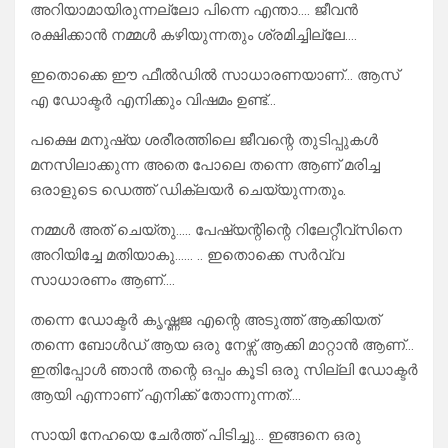
അറിയാമായിരുന്നല്ലോ പിന്നെ എന്താ…. ജീവൻ
രക്ഷിക്കാൻ നമ്മൾ കഴിയുന്നതും ശ്രമിച്ചില്ലേ….
ഇതൊക്കെ ഈ ഫീൽഡിൽ സാധാരണയാണ്… ആസ്
എ ഡോക്ടർ എനിക്കും വിഷമം ഉണ്ട്…
പക്ഷെ മനുഷ്യ ശരീരത്തിലെ ജീവന്റെ തുടിപ്പുകൾ
മനസിലാക്കുന്ന അതെ പോലെ തന്നെ ആണ് മരിച്ച
ഒരാളുടെ ഡെത്ത് ഡിക്ലയർ ചെയ്യുന്നതും.
നമ്മൾ അത് ചെയ്തു….. പേഷ്യന്റിന്റെ റിലേറ്റീവ്സിനെ
അറിയിച്ചേ മതിയാകു…… .. ഇതൊക്കെ സർവ്വ
സാധാരണം ആണ്….
തന്നെ ഡോക്ടർ കൃഷ്ണജ എന്റെ അടുത്ത് ആക്കിയത്
തന്നെ ബോൾഡ് ആയ ഒരു നേഴ്സ് ആക്കി മാറ്റാൻ ആണ്…
ഇതിപ്പോൾ ഞാൻ തന്റെ ഒപ്പം കൂടി ഒരു സില്ലി ഡോക്ടർ
ആയി എന്നാണ് എനിക്ക് തോന്നുന്നത്….
സായി നേഹയെ ചേർത്ത് പിടിച്ചു… ഇങ്ങനെ ഒരു