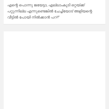
എന്റെ പൊന്നു ജയേട്ടാ, എല്ലാംകൂടി ഒറ്റയ്ക്ക്
പറ്റുന്നില്ല എന്നുണ്ടെങ്കിൽ ചേച്ചിയോട് അളിയന്റെ
വീട്ടിൽ പോയി നിൽക്കാൻ പറ!!”