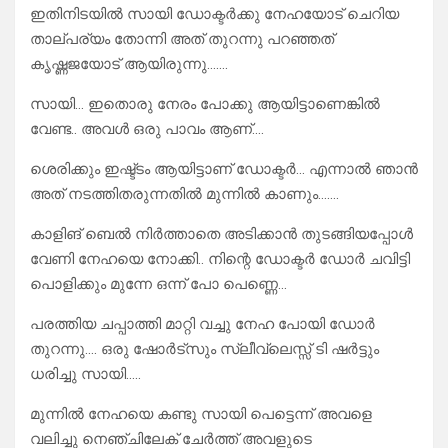
ഇതിനിടയിൽ സായി ഡോക്ടർക്കു നേഹയോട് ചെറിയ
താല്പര്യം തോന്നി അത് തുറന്നു പറഞ്ഞത്
കൃഷ്ണജയോട് ആയിരുന്നു…….
സായി… ഇതൊരു നേരം പോക്കു ആയിട്ടാണെങ്കിൽ
വേണ്ട.. അവൾ ഒരു പാവം ആണ്….
ശെരിക്കും ഇഷ്ട്ടം ആയിട്ടാണ് ഡോക്ടർ… എന്നാൽ ഞാൻ
അത് നടത്തിതരുന്നതിൽ മുന്നിൽ കാണും…….
കാളിങ് ബെൽ നിർത്താതെ അടിക്കാൻ തുടങ്ങിയപ്പോൾ
വേണി നേഹയെ നോക്കി.. നിന്റെ ഡോക്ടർ ഡോർ ചവിട്ടി
പൊളിക്കും മുന്നേ ഒന്ന് പോ പെണ്ണെ…
പരത്തിയ ചപ്പാത്തി മാറ്റി വച്ചു നേഹ പോയി ഡോർ
തുറന്നു…. ഒരു ഷോർട്സും സ്ലീവ്ലെസ്സ് ടി ഷർട്ടും
ധരിച്ചു സായി…..
മുന്നിൽ നേഹയെ കണ്ടു സായി പെട്ടെന്ന് അവളെ
വലിച്ചു നെഞ്ചിലേക് ചേർത്ത് അവളുടെ