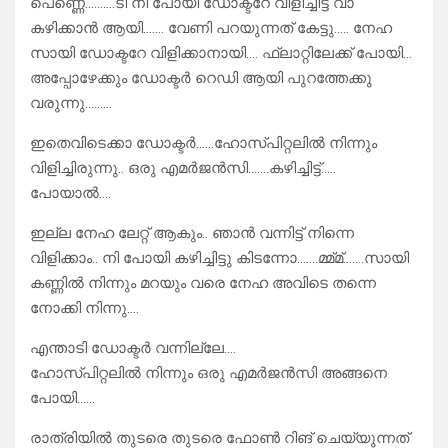
പെണ്ണെ……….ടി നി പോയി ഡോക്ടറേ വിളിച്ചിട്ട് വാ
കഴിക്കാൻ ആയി……. വേണി പറയുന്നത് കേട്ടു….. നേഹ
സായി ഡോക്ടറേ വിളിക്കാനായി…. ഫ്ലാറ്റിലേക്ക് പോയി…
അപ്പോഴേക്കും ഡോക്ടർ റെഡി ആയി പുറത്തേക്കു
വരുന്നു………
ഇതെവിടെക്കാ ഡോക്ടർ……ഹോസ്പിറ്റലിൽ നിന്നും
വിളിച്ചിരുന്നു.. ഒരു എമർജൻസി…….കഴിച്ചിട്ട്…..
പോയാൽ….
ഇല്ല നേഹ ലേറ്റ് ആകും.. ഞാൻ വന്നിട്ട് നിന്നെ
വിളിക്കാം.. നി പോയി കഴിച്ചിട്ടു കിടന്നോ…….മ്മ്മ്…….സായി
കണ്ണിൽ നിന്നും മറയും വരെ നേഹ അവിടെ തന്നെ
നോക്കി നിന്നു….
എന്താടി ഡോക്ടർ വന്നില്ലേ….
ഹോസ്പിറ്റലിൽ നിന്നും ഒരു എമർജൻസി അങ്ങനെ
പോയി……
രാത്രിയിൽ തുടരെ തുടരെ ഫോൺ റിങ് ചെയ്യുന്നത്