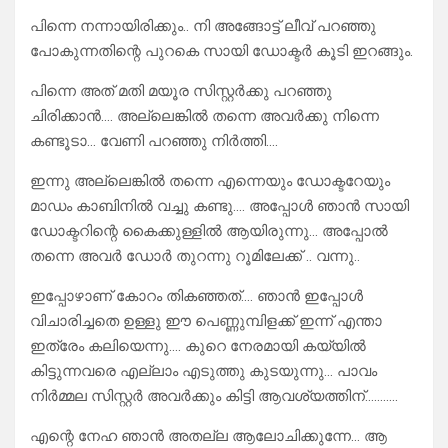
പിന്നെ നന്നായിരിക്കും.. നി അങ്ങോട്ട്‌ ലീവ് പറഞ്ഞു
പോകുന്നതിന്റെ പുറകെ സായി ഡോക്ടർ കൂടി ഇറങ്ങും.
പിന്നെ അത് മതി മയൂര സിസ്റ്റർക്കു പറഞ്ഞു
ചിരിക്കാൻ…. അല്ലെങ്കിൽ തന്നെ അവർക്കു നിന്നെ
കണ്ടൂടാ… വേണി പറഞ്ഞു നിർത്തി….
ഇന്നു അല്ലെങ്കിൽ തന്നെ എന്നെയും ഡോക്ടറേയും
മാഡം കാബിനിൽ വച്ചു കണ്ടു…. അപ്പോൾ ഞാൻ സായി
ഡോക്ടറിന്റെ കൈക്കുള്ളിൽ ആയിരുന്നു… അപ്പോൽ
തന്നെ അവർ ഡോർ തുറന്നു റൂമിലേക്ക്‌ .. വന്നു..
ഇപ്പോഴാണ് കോറം തികഞ്ഞത്…. ഞാൻ ഇപ്പോൾ
വിചാരിച്ചതെ ഉള്ളു ഈ പെണ്ണുമ്പിളക്ക് ഇന്ന് എന്താ
ഇത്രേം കലിയെന്നു…. കുറെ നേരമായി കയ്യിൽ
കിട്ടുന്നവരെ എല്ലാം എടുത്തു കുടയുന്നു… പാവം
നിർമ്മല സിസ്റ്റർ അവർക്കും കിട്ടി ആവശ്യത്തിന്………..
എന്റെ നേഹ ഞാൻ അതല്ല ആലോചിക്കുന്നേ… ആ