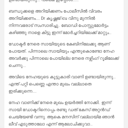
ബന്ധുക്കളെ അറിയിക്കണം പോലീസിൽ വിവരം
അറിയിക്കണം….. Dr കൃഷ്ണജ് icu വിനു മുന്നിൽ
നിന്നവരോട് സംസാരിച്ചു.. ബോഡി പോസ്റ്റുമോർട്ടം
കഴിഞ്ഞു നാളെ കിട്ടു ഇന്ന് മോർച്ചറിയിലേക്ക് മാറ്റും…
ഡോക്ടർ നേരെ സായിയുടെ കേബിനിലേക്കു ആണ്
പോയത്.. പിന്നാലെ സായിയും എന്തുകൊണ്ടോ നേഹ
അവർക്കു പിന്നാലെ പോയില്ല നേരെ നഴ്സിംഗ് റൂമിലേക്ക്‌
ചെന്നു….
അവിടെ നേഹയുടെ കൂട്ടുകാരി വാണി ഉണ്ടായിരുന്നു…
എന്ത് പറ്റി പെണ്ണെ എന്താ മുഖം വല്ലാതെ
ഇരിക്കുന്നെ…..
നേഹ വാണിക്ക് നേരെ മുഖം ഉയർത്തി നോക്കി.. ഇന്ന്
സായി ഡോക്ടറിനൊപ്പം രണ്ടു ഡത് കേസ് അറ്റൻഡ്
ചെയ്യേണ്ടി വന്നു. ആകെ മനസിന്‌ വല്ലായിമ ഞാൻ
ലീവ് എടുത്താലോ എന്ന് ആലോചിക്കുവാ…