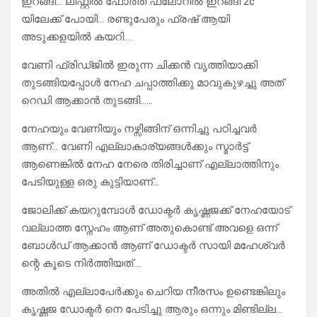
ഇറങ്ങി… ലിഫ്റ്റിൽ ഫോർത് ഫ്ലോറിൽ ഇറങ്ങി 2c
യിലേക്ക് പോയി… രണ്ടുപേരും ഫ്രഷ് ആയി
അടുക്കളയിൽ കയറി….
വേണി ഫ്രിഡ്ജിൽ ഇരുന്ന ചിക്കൻ വൃത്തിയാക്കി
തുടങ്ങിയപ്പോൾ നേഹ ചപ്പാത്തിക്കു മാവുകുഴച്ചു അത്
റെഡി ആക്കാൻ തുടങ്ങി……
നേഹയും വേണിയും നഴ്സിങ്ങിന് ഒന്നിച്ചു പഠിച്ചവർ
ആണ്… വേണി എല്ലാകാര്യങ്ങൾക്കും സ്മാർട്ട്‌
ആണെങ്കിൽ നേഹ നേരെ തിരിച്ചാണ് എല്ലാത്തിനും
പേടിയുള്ള ഒരു കുട്ടിയാണ്…
ജോലിക്ക് കയറുമ്പോൾ ഡോക്ടർ കൃഷ്ണജക്ക്‌ നേഹയോട്
വല്ലാത്ത സ്നേഹം ആണ് അതുകൊണ്ട് അവളെ ഒന്ന്
ബോൾഡ് ആക്കാൻ ആണ് ഡോക്ടർ സായി മഹേശ്വർ
ന്റെ കൂടെ നിർത്തിയത്….
അതിൽ എല്ലാപേർക്കും ചെറിയ നീരസം ഉണ്ടെങ്കിലും
കൃഷ്ണജ ഡോക്ടർ നെ പേടിച്ചു ആരും ഒന്നും മിണ്ടില്ല…