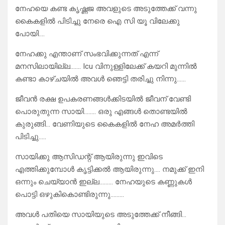
നേഹയെ കണ്ട കൃഷ്ണജ അവളുടെ അടുത്തേക്ക് വന്നു
കൈകളിൽ പിടിച്ചു നേരെ ഐ സി യൂ വിലേക്കു
പോയി….
നേഹക്കു എന്താണ് സംഭവിക്കുന്നത് എന്ന്
മനസിലായില്ല……. Icu വിനുള്ളിലേക്ക് കയറി മുന്നിൽ
കണ്ടാ കാഴ്ചയിൽ അവൾ ഞെട്ടി തരിച്ചു നിന്നു……
ജീവൻ രക്ഷ ഉപകരണങ്ങൾക്കിടയിൽ ജീവന് വേണ്ടി
പൊരുതുന്ന സായി…….. ഒരു എങ്ങൾ തൊണ്ടയിൽ
കുരുങ്ങി… വേണിയുടെ കൈകളിൽ നേഹ അമർത്തി
പിടിച്ചു…..
സായിക്കു ആസിഡന്റ് ആയിരുന്നു ഇവിടെ
എത്തിക്കുമ്പോൾ കൃട്ടിക്കൽ ആയിരുന്നു…. നമുക്ക് ഇനി
ഒന്നും ചെയ്യാൻ ഇല്ല……… നേഹയുടെ കണ്ണുകൾ
പൊട്ടി ഒഴുകികൊണ്ടിരുന്നു………
അവൾ പതിയെ സായിയുടെ അടുത്തേക്ക് നീങ്ങി…