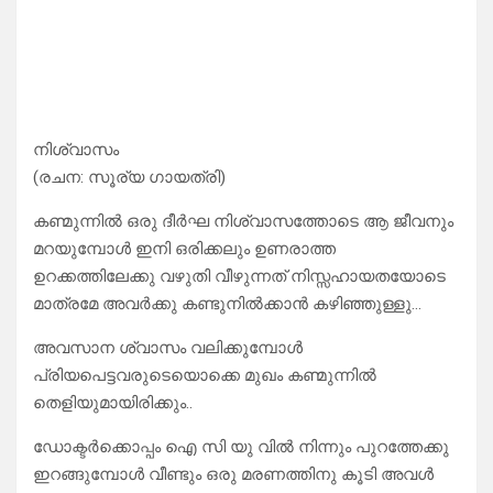
നിശ്വാസം
(രചന: സൂര്യ ഗായത്രി)
കണ്മുന്നിൽ ഒരു ദീർഘ നിശ്വാസത്തോടെ ആ ജീവനും
മറയുമ്പോൾ ഇനി ഒരിക്കലും ഉണരാത്ത
ഉറക്കത്തിലേക്കു വഴുതി വീഴുന്നത് നിസ്സഹായതയോടെ
മാത്രമേ അവർക്കു കണ്ടുനിൽക്കാൻ കഴിഞ്ഞുള്ളു…
അവസാന ശ്വാസം വലിക്കുമ്പോൾ
പ്രിയപെട്ടവരുടെയൊക്കെ മുഖം കണ്മുന്നിൽ
തെളിയുമായിരിക്കും..
ഡോക്ടർക്കൊപ്പം ഐ സി യു വിൽ നിന്നും പുറത്തേക്കു
ഇറങ്ങുമ്പോൾ വീണ്ടും ഒരു മരണത്തിനു കൂടി അവൾ