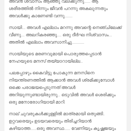
അവൻ ശ്വാസം ആഞ്ഞു വലിക്കുന്നു……. ആ
ശരീരത്തിൽ നിന്നും ജീവൻ പറന്നു അകലുന്നതും
അവൾക്കു കാണേണ്ടി വന്നു………
സായി…. അവൾ എല്ലാം മറന്നു അവന്റെ നെഞ്ചിലേക്ക്
വീണു…. അലറികരഞ്ഞു….. ഒരു ദീർഘ നിശ്വാസം….
അതിൽ എല്ലാം അവസാനിച്ചു…………..
സായിയുടെ മരണവുമായി പൊരുത്തപ്പെടാൻ
നേഹയുടെ മനസ് തയ്യാറായില്ല…
പലപ്പോഴും കൈവിട്ടു പോകുന്ന മനസിനെ
നിയന്ത്രണത്തിൽ ആക്കാൻ അവൾ ശ്രമിക്കുമ്പോൾ
ഒക്കെ പരാജയപ്പെടുന്നത് അവൾ
അറിയുന്നുണ്ടായിരുന്നു… ഒടുവിൽ അവൾ ശെരിക്കും
ഒരു മനോരോഗിയായി മാറി.
നാല് ചുവരുകൾക്കുള്ളിൽ മാത്രമായി ഒതുങ്ങി..
ഉറ്റവരെയും ഉടയവരെയും തിരിച്ചറിയാൻ
കഴിയാത്ത…….ഒരു അവസ്ഥ……. വേണിയും കൃഷ്ണജയും