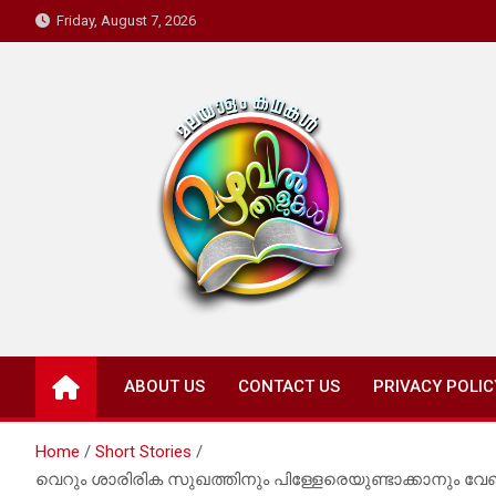
Skip
Friday, August 7, 2026
to
content
Mazhavil Thalukal
Malayalam Kadhakal
ABOUT US
CONTACT US
PRIVACY POLIC
Home
Short Stories
വെറും ശാരിരിക സുഖത്തിനും പിള്ളേരെയുണ്ടാക്കാനും വേണ