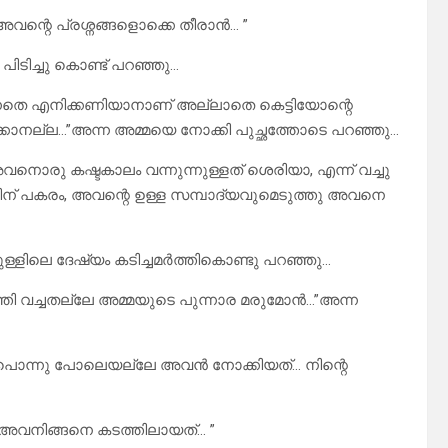
അവന്റെ പ്രശ്നങ്ങളൊക്കെ തീരാൻ… ”
ിടിച്ചു കൊണ്ട് പറഞ്ഞു…
ചുതന്നതെ എനിക്കണിയാനാണ് അല്ലാതെ കെട്ടിയോന്റെ
ക്കാനല്ല…”അന്ന അമ്മയെ നോക്കി പുച്ഛത്തോടെ പറഞ്ഞു…
നൊരു കഷ്ടകാലം വന്നുന്നുള്ളത് ശെരിയാ, എന്ന് വച്ചു
ന് പകരം, അവന്റെ ഉള്ള സമ്പാദ്യവുമെടുത്തു അവനെ
ുള്ളിലെ ദേഷ്യം കടിച്ചമർത്തികൊണ്ടു പറഞ്ഞു…
്തി വച്ചതല്ലേ അമ്മയുടെ പുന്നാര മരുമോൻ…”അന്ന
നെ പൊന്നു പോലെയല്ലേ അവൻ നോക്കിയത്… നിന്റെ
 അവനിങ്ങനെ കടത്തിലായത്… ”