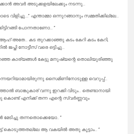
ുക്കാൻ അവർ അടുക്കളയിലേക്കും നടന്നു…
 വിളിച്ചു….” എന്താമ്മാ ഒന്നുറങ്ങാനും സമ്മതിക്കില്ലേ…
ിട്ടിറങ്ങി പോന്നതാണോ… ”
ആഹ് അതേ… കട തുറക്കാഞ്ഞു കടം കേറി കടം കേറി,
ൽ ജപ്തി നോട്ടീസ് വരെ ഒട്ടിച്ചു…
പറഞ്ഞ കാര്യങ്ങൾ കേട്ടു മനുഷ്യന്റെ തൊലിയുരിഞ്ഞു
നെയറിയാമായിരുന്നു സൈമിണിനോടുള്ള വെറുപ്പ്…
ിഞ്ഞാൽ ബാങ്കുകാര് വന്നു ഇറക്കി വിടും… തെണ്ടാനായി
 കൊണ്ട് എനിക്ക് തന്ന എന്റെ സ്വർണ്ണവും
േടിച്ചു തന്നതൊക്കെയോ.. ”
്ട് കൊടുത്തതല്ലേ ആ വകയിൽ അതു കൂട്ടാം… ”