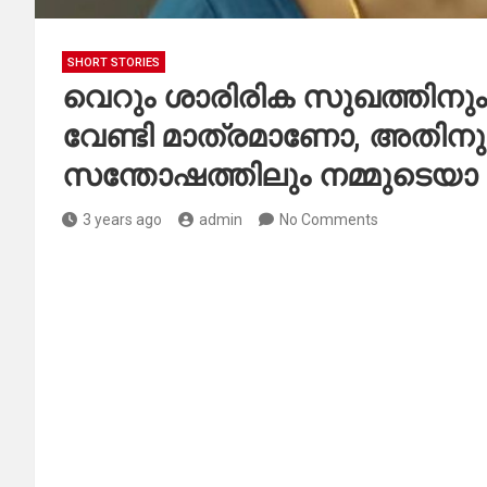
SHORT STORIES
വെറും ശാരിരിക സുഖത്തിനും 
വേണ്ടി മാത്രമാണോ, അതിനുമപ
സന്തോഷത്തിലും നമ്മുടെയാ 
3 years ago
admin
No Comments