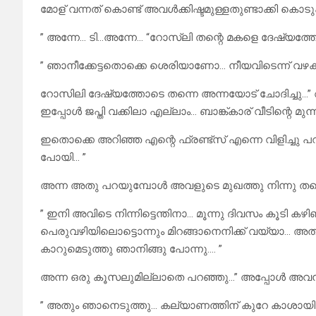
മോള് വന്നത് കൊണ്ട് അവൾക്കിഷ്ടമുള്ളതുണ്ടാക്കി കൊട
” അന്നേ… ടി…അന്നേ… “റോസ്‌ലി തന്റെ മകളെ ദേഷ്യത്തോടെ
” ഞാനീക്കേട്ടതൊക്കെ ശെരിയാണോ… നീയവിടെന്ന് വഴക്ക
റോസിലി ദേഷ്യത്തോടെ തന്നെ അന്നയോട് ചോദിച്ചു…” 
ഇപ്പോൾ ജപ്തി വക്കിലാ എല്ലാം… ബാങ്ക്കാര് വീടിന്റെ മുന്നി
ഇതൊക്കെ അറിഞ്ഞ എന്റെ ഫ്രണ്ട്സ് എന്നെ വിളിച്ചു 
പോയി… ”
അന്ന അതു പറയുമ്പോൾ അവളുടെ മുഖത്തു നിന്നു തന്
” ഇനി അവിടെ നിന്നിട്ടെന്തിനാ… മൂന്നു ദിവസം കൂടി കഴ
പെരുവഴിയിലൊട്ടൊന്നും മിറങ്ങാനെനിക്ക് വയ്യാ… അതു
കാറുമെടുത്തു ഞാനിങ്ങു പോന്നു…. ”
അന്ന ഒരു കൂസലുമില്ലാതെ പറഞ്ഞു…” അപ്പോൾ അവൻ മ
” അതും ഞാനെടുത്തു… കല്യാണത്തിന് കുറേ കാശായിട