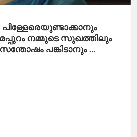
പിള്ളേരെയുണ്ടാക്കാനും
്പുറം നമ്മുടെ സുഖത്തിലും
സന്തോഷം പങ്കിടാനും …