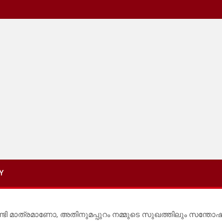
Y
്ടി മാത്രമാണോ, അതിനുമപ്പുറം നമ്മുടെ സുഖത്തിലും സന്തോഷ