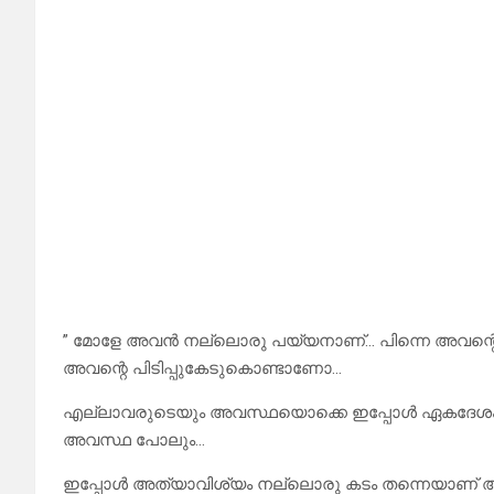
” മോളേ അവൻ നല്ലൊരു പയ്യനാണ്… പിന്നെ അവന്റെ
അവന്റെ പിടിപ്പുകേടുകൊണ്ടാണോ…
എല്ലാവരുടെയും അവസ്ഥയൊക്കെ ഇപ്പോൾ ഏകദേശ
അവസ്ഥ പോലും…
ഇപ്പോൾ അത്യാവിശ്യം നല്ലൊരു കടം തന്നെയാണ് അവനു