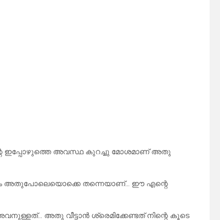
 ഇപ്പോഴുത്തെ അവസ്ഥ കുറച്ചു മോശമാണ് അതു
ം അതുപോലെയൊക്കെ തന്നെയാണ്… ഈ എന്റെ
ള്ളത്… അതു വീട്ടാൻ ശ്രെമിക്കേണ്ടത് നിന്റെ കൂടെ