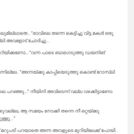
മില്ലാതെ… “രാവിലെ തന്നെ കെട്ടിച്ചു വിട്ട മകൾ ഒരു
‌ലി അവളോട്‌ ചോദിച്ചു…
്ടി അറിയിക്കണോ… “വന്ന പാടെ ബാഗെടുത്തു ഡയനിങ്
്ലേ.. “അന്നയ്ക്കു കാപ്പിയെടുത്തു കൊണ്ട് റോസ്‌ലി
ലെ പറഞ്ഞു….” നീയിനി അവിടെന്ന് വല്ല വഴക്കിട്ടാണോ
്ലേ, ആ സമയം നോക്കി തന്നെ നീ ഒറ്റയ്ക്കു
ള്ളൂ… ”
മറുപടി പറയാതെ അന്ന അവളുടെ മുറിയിലേക്ക് പോയി…